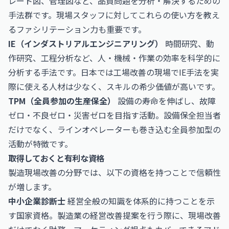
レート図、管理図など、品質問題を分析・解決するための
手法群です。現場スタッフに対してこれらの使い方を教え
るファシリテーション力も重要です。
IE（インダストリアルエンジニアリング）
時間研究、動
作研究、工程分析など、人・機械・作業の効率を科学的に
分析する手法です。日本では工場改善の現場でIE手法を実
際に使える人材は少なく、スキルの希少価値が高いです。
TPM（全員参加の生産保全）
設備の寿命を伸ばし、故障
ゼロ・不良ゼロ・災害ゼロを目指す活動。設備保全担当者
だけでなく、ラインオペレーターも巻き込む全員参加型の
活動が特徴です。
取得しておくと有利な資格
製造現場改善の分野では、以下の資格を持つことで信頼性
が増します。
中小企業診断士
経営全般の知識を体系的に持つことを示
す国家資格。製造業の経営改善提案を行う際に、現場改善