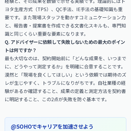
経験と、その成果を数値で示せる実績です。理論的にはト
ヨタ生産方式（TPS）、QC手法、IE手法の基礎知識も重
要です。また現場スタッフを動かすコミュニケーション力
と、報告書・提案書を作成できる文書化スキルも、専門知
識と同じくらい重要な要素になります。
Q. アドバイザーに依頼して失敗しないための最大のポイン
トは何ですか？
最も大切なのは、契約開始前に「どんな成果を、いつまで
に、どうやって測定するか」を明確に合意することです。
漠然と「現場を良くしてほしい」という依頼では期待のズ
レが生じやすく、トラブルになりがちです。自社業種の経
験があるか確認すること、成果の定義と測定方法を契約書
に明記すること、この2点が失敗を防ぐ基本です。
@SOHOでキャリアを加速させよう