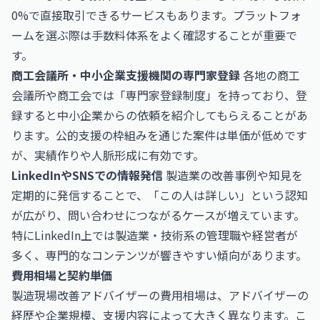
0%で直接取引できるサービスもあります。プラットフォ
ームを選ぶ際は手数料体系をよく確認することが重要で
す。
商工会議所・中小企業支援機関の専門家登録
各地の商工
会議所や商工会では「専門家登録制度」を持っており、登
録すると中小企業からの依頼を紹介してもらえることがあ
ります。公的支援の枠組みを通じた案件は単価が低めです
が、実績作りや人脈形成に有効です。
LinkedInやSNSでの情報発信
製造業の改善事例や知見を
定期的に発信することで、「この人は詳しい」という認知
が広がり、問い合わせにつながるケースが増えています。
特にLinkedIn上では製造業・技術系の管理職や経営者が
多く、専門的なコンテンツが響きやすい傾向があります。
費用相場と契約単価
製造現場改善アドバイザーの費用相場は、アドバイザーの
経歴や企業規模、支援内容によって大きく異なります。こ