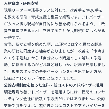
人材育成・研修支援
現場リーダーや班長クラスに対して、改善手法やQC手法
を教える研修・育成支援も重要な業務です。アドバイザー
が去った後も現場が自律的に改善を続けられるよう、「改
善を推進できる人材」を育てることが長期契約につながる
秘訣です。
実際、私が支援を始めた頃、EC運営とは全く異なる製造
業の研修に同席する機会がありましたが、改善を「命令さ
れてやる活動」から「自分たちの問題として解決する活
動」に転換するのがどれほど難しいか、現場で痛感しまし
た。現場スタッフのモチベーションを引き出す伝え方が、
知識と同じくらい重要だと気づきました。
公的支援制度を使った無料・低コストのアドバイザー活用
製造現場改善アドバイザーを活用するには、民間のコンサ
ルティング会社に依頼する方法だけではありません。公的
支援制度を使えば、無料または低コストでアドバイザーを