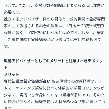
きます。ただし、支援回数や期間に上限がある点に注意が
必要です。
独立するアドバイザー側から見ると、公的機関の登録専門
家として派遣される場合の報酬は、1日あたり3万〜6万円
程度が多く、民間契約に比べると低めです。しかし、安定
した案件供給と実績構築という観点では有用な選択肢で
す。
改善アドバイザーとしてのメリットと注意すべきデメリッ
ト
メリット
専門知識の希少価値が高い
製造現場での改善経験は、IT
やマーケティング領域に比べて体系的な学習コンテンツが
少なく、実践でしか身につかない知識が多いです。そのた
め競合が少なく、経験を持つ人材が希少な状態が続いてい
ます。