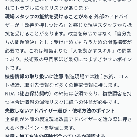
れてトラブルになるリスクがあります。
現場スタッフの抵抗を受けることがある
外部のアドバイ
ザーが「改善を押しつける」と感じた現場スタッフから抵
抗を受けることがあります。改善を命令ではなく「自分た
ちの問題解決」として受け止めてもらうための関係構築が
必要です。これは知識よりも「人を動かすスキル」の問題
であり、技術系の専門家ほど最初につまずきやすいポイン
トです。
機密情報の取り扱いに注意
製造現場では独自技術、コス
ト構造、取引先情報など多くの機密情報に接します。
NDA（秘密保持契約）の締結は必須であり、複数顧客を持
つ場合は情報の漏洩リスクに細心の注意が必要です。
失敗しないアドバイザー選び・依頼方法のポイント
企業側が外部の製造現場改善アドバイザーを選ぶ際に押さ
えるべきポイントを整理します。
業種・加工方法の経験が合っているか確認する