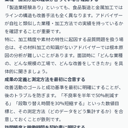
「製造業経験あり」といっても、食品製造と金属加工では
ラインの構造も改善手法も全く異なります。アドバイザー
が自社と類似した業種・加工方法での実績を持っているか
を確認することが重要です。
特に、加工精度や素材の特性に起因する品質問題を扱う場
合は、その材料加工の知識がないアドバイザーでは根本原
因の分析が難しいことがあります。面談時に「どんな業種
の、どんな規模の工場で、どんな改善をしてきたか」を具
体的に聞きましょう。
成果の定義と測定方法を最初に合意する
改善活動のゴールと成功基準を最初に明確にすることが、
後のトラブルを防ぎます。「不良率を半年で50%削減す
る」「段取り替え時間を30%短縮する」といった数値目
標と、その測定方法（どのデータをどう集計するか）を合
意しておくことが鉄則です。
訪問頻度と稼働時間を契約書に明記する