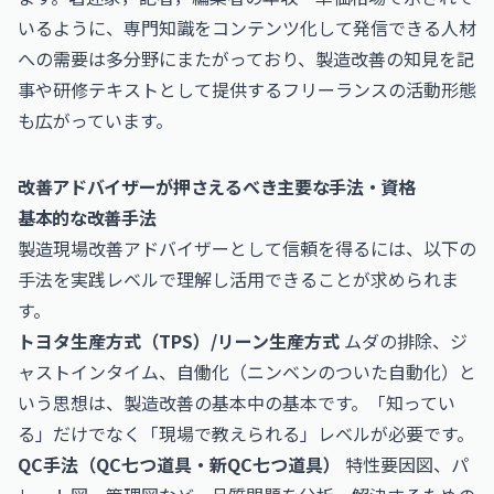
いるように、専門知識をコンテンツ化して発信できる人材
への需要は多分野にまたがっており、製造改善の知見を記
事や研修テキストとして提供するフリーランスの活動形態
も広がっています。
改善アドバイザーが押さえるべき主要な手法・資格
基本的な改善手法
製造現場改善アドバイザーとして信頼を得るには、以下の
手法を実践レベルで理解し活用できることが求められま
す。
トヨタ生産方式（TPS）/リーン生産方式
ムダの排除、ジ
ャストインタイム、自働化（ニンベンのついた自動化）と
いう思想は、製造改善の基本中の基本です。「知ってい
る」だけでなく「現場で教えられる」レベルが必要です。
QC手法（QC七つ道具・新QC七つ道具）
特性要因図、パ