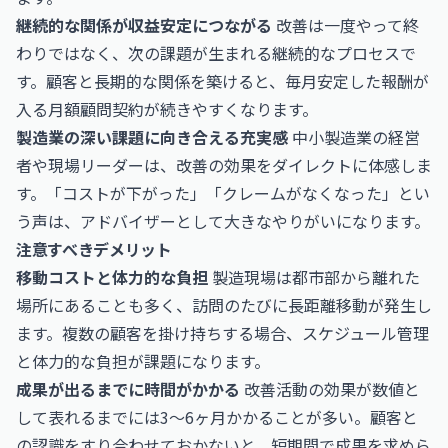
継続的な関係が収益安定につながる
改善は一度やって終
わりではなく、次の課題が生まれる継続的なプロセスで
す。顧客と長期的な関係を築けると、毎月安定した報酬が
入る月額顧問契約が続きやすくなります。
製造業の深い課題に向き合える充実感
中小製造業の経営
者や現場リーダーは、改善の効果をダイレクトに体感しま
す。「コストが下がった」「クレームがなくなった」とい
う声は、アドバイザーとして大きなやりがいになります。
注意すべきデメリット
移動コストと体力的な負担
製造現場は都市部から離れた
場所にあることも多く、訪問のたびに長距離移動が発生し
ます。複数の顧客を掛け持ちする場合、スケジュール管理
と体力的な負担が課題になります。
成果が出るまでに時間がかかる
改善活動の効果が数値と
して表れるまでには3〜6ヶ月かかることが多い。顧客と
の認識をすり合わせておかないと、短期間で成果を求めら