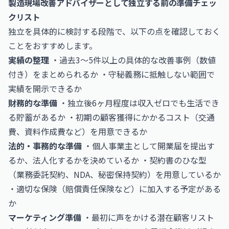
製造現場改善アドバイザーとして独立する前の準備チェッ
クリスト
独立を具体的に検討する段階で、以下の点を確認しておく
ことをおすすめします。
実績の整理
・過去3〜5件以上の具体的な改善事例（数値
付き）をまとめられるか ・守秘義務に抵触しない範囲で
実績を開示できるか
財務的な準備
・独立後6ヶ月程度は収入ゼロでも生活でき
る貯蓄があるか ・初期の顧客獲得にかかるコスト（交通
費、資料作成費など）を用意できるか
法的・事務的な準備
・個人事業主として開業届を提出す
るか、法人化するかを決めているか ・契約書のひな型
（業務委託契約、NDA、秘密保持契約）を用意しているか
・適切な保険（賠償責任保険など）に加入する予定がある
か
マーケティング準備
・最初に声をかける潜在顧客リスト