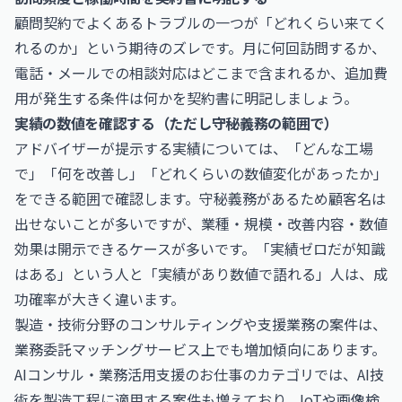
顧問契約でよくあるトラブルの一つが「どれくらい来てく
れるのか」という期待のズレです。月に何回訪問するか、
電話・メールでの相談対応はどこまで含まれるか、追加費
用が発生する条件は何かを契約書に明記しましょう。
実績の数値を確認する（ただし守秘義務の範囲で）
アドバイザーが提示する実績については、「どんな工場
で」「何を改善し」「どれくらいの数値変化があったか」
をできる範囲で確認します。守秘義務があるため顧客名は
出せないことが多いですが、業種・規模・改善内容・数値
効果は開示できるケースが多いです。「実績ゼロだが知識
はある」という人と「実績があり数値で語れる」人は、成
功確率が大きく違います。
製造・技術分野のコンサルティングや支援業務の案件は、
業務委託マッチングサービス上でも増加傾向にあります。
AIコンサル・業務活用支援のお仕事
のカテゴリでは、AI技
術を製造工程に適用する案件も増えており、IoTや画像検