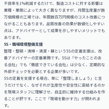
不良率を1%削減するだけで、製造コストに対する影響は
業種・業態によって大きく異なりますが、月間生産量が数
万個規模の工場では、年間数百万円規模のコスト改善につ
ながることもあります。品質改善の効果が数値化しやすい
点は、アドバイザーとして成果を示しやすいメリットでも
あります。
5S・職場環境整備支援
整理・整頓・清掃・清潔・躾という5Sの定着支援は、改
善アドバイザーの定番業務です。5Sは「やったことのあ
る会社」でも「徹底できている会社」は少なく、定期的な
外部チェックを必要とする企業が多いです。
5Sの定着を支援する場合、単に「整理しましょう」と言
うだけでなく、なぜそれが生産性や安全性に直結するのか
を現場スタッフに理解させ、自主的に維持する仕組みを作
ることが肝です。ここで「現場を動かす力」が問われま
す。