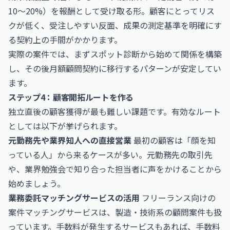
10〜20%）を報酬として受け取る形。顧客にとってリス
クが低く、受注しやすい反面、成果の測定基準を明確にす
る契約上の手間がかかります。
実際の案件では、まずスポット診断から始めて関係を構築
し、その後月額顧問契約に移行するパターンが安定してい
ます。
ステップ4：顧客開拓ルートを作る
独立直後の顧客獲得が最も難しい課題です。有効なルート
としては以下が挙げられます。
元勤務先や業界知人への直接営業
最初の顧客は「顔を知
っている人」から来るケースが多い。元勤務先の取引先
や、業界勉強会で知り合った担当者に声をかけることから
始めましょう。
業務委託マッチングサービスの活用
フリーランス向けの
案件マッチングサービスは、製造・技術系の顧問案件も扱
っています。手数料が発生するサービスもあれば、手数料