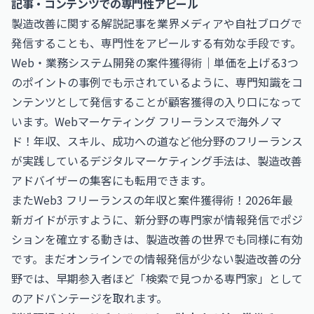
記事・コンテンツでの専門性アピール
製造改善に関する解説記事を業界メディアや自社ブログで
発信することも、専門性をアピールする有効な手段です。
Web・業務システム開発の案件獲得術｜単価を上げる3つ
のポイント
の事例でも示されているように、専門知識をコ
ンテンツとして発信することが顧客獲得の入り口になって
います。
Webマーケティング フリーランスで海外ノマ
ド！年収、スキル、成功への道
など他分野のフリーランス
が実践しているデジタルマーケティング手法は、製造改善
アドバイザーの集客にも転用できます。
また
Web3 フリーランスの年収と案件獲得術！2026年最
新ガイド
が示すように、新分野の専門家が情報発信でポジ
ションを確立する動きは、製造改善の世界でも同様に有効
です。まだオンラインでの情報発信が少ない製造改善の分
野では、早期参入者ほど「検索で見つかる専門家」として
のアドバンテージを取れます。