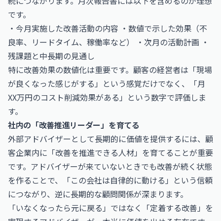
続につながります。月次報告書には以下を含めるのが理想
です。
・今月実施した改善活動の内容 ・数値で示した効果（不
良率、リードタイム、稼働率など） ・次月の活動計画 ・
残課題と中長期の見通し
特に改善効果の数値化は重要です。顧客の経営者は「現場
が良くなった感じがする」という感覚だけでなく、「月
XX万円のコスト削減効果がある」という数字で評価しま
す。
社内の「改善推進リーダー」を育てる
外部アドバイザーとして長期的に価値を提供するには、顧
客企業内に「改善を推進できる人材」を育てることが重要
です。アドバイザーが来ていないときでも改善が続く状態
を作ることで、「この会社は自律的に動ける」という信頼
につながり、逆に長期的な顧問関係が深まります。
「いなくなったら元に戻る」ではなく「定着する改善」を