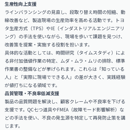
生産性向上支援
ラインバランシングの見直し、段取り替え時間の短縮、動
線改善など、製造現場の生産効率を高める活動です。トヨ
タ生産方式（TPS）やIE（インダストリアルエンジニアリ
ング）の手法を使いながら、現場を歩いて課題を見つけ、
改善策を提案・実施する役割を担います。
具体的な活動としては、時間研究（タイムスタディ）によ
る非付加価値作業の特定、ムダ・ムラ・ムリの排除、標準
作業書の整備などが挙げられます。これらは「知っている
人」と「実際に現場でできる人」の差が大きく、実践経験
が値打ちになる領域です。
品質管理・不良率低減支援
製品の品質問題を解決し、顧客クレームや不良率を下げる
支援です。QC七つ道具やFMEA（故障モード影響解析）な
どの手法を使い、不良の発生源を特定して再発防止策を講
じます。