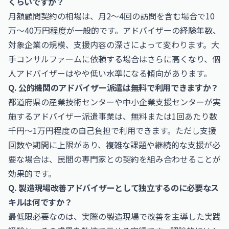
くらいですか？
月額顧問契約の相場は、月2〜4回の訪問を含む場合で10
万〜40万円程度が一般的です。アドバイザーの経験年数、
対象企業の規模、支援内容の深さによって変わります。大
手コンサルファームに依頼する場合はさらに高くなり、個
人アドバイザーはやや低い水準になる傾向があります。
Q. 公的機関のアドバイザー派遣は無料で利用できますか？
都道府県の産業技術センターや中小企業支援センターが実
施するアドバイザー派遣事業は、無料または1回あたり数
千円〜1万円程度の自己負担で利用できます。ただし支援
回数や期間に上限があり、複雑な課題や継続的な支援が必
要な場合は、民間の専門家との契約を組み合わせることが
効果的です。
Q. 製造現場改善アドバイザーとして独立するのに必要なス
キルは何ですか？
最低限必要なのは、実際の製造現場で改善を主導した実践