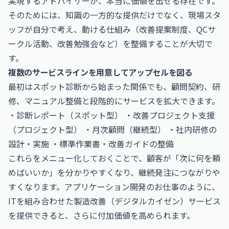
実現するアドバイザーが、本当に価値を出せる存在です。
そのためには、知識の一方的な提供だけでなく、現場スタ
ッフが自分で考え、動ける仕組み（改善提案制度、QCサ
ークル活動、改善勉強会など）を整備することが大切で
す。
複数のサービスラインを用意してアップセルを図る
最初はスポット診断から始まった関係でも、顧問契約、研
修、マニュアル整備と段階的にサービスを拡大できます。
・診断レポート（スポット型） ・改善プロジェクト支援
（プロジェクト型） ・月次顧問（継続型） ・社内研修の
設計・実施 ・標準作業書・改善ガイドの整備
これらをメニュー化しておくことで、顧客が「次に何を頼
めばいいか」を分かりやすくなり、継続発注につながりや
すくなります。
アプリケーション開発のお仕事
のように、
ITを組み合わせた製造改善（デジタルカイゼン）サービス
を提供できると、さらに付加価値を高められます。