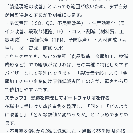
「製造現場の改善」といっても範囲が広いため、まず自分
が何を得意とするかを明確にします。
・品質管理（ISO、QC、不良率改善） ・生産効率化（ラ
イン改善、段取り短縮、IE） ・コスト削減（材料費、工
数削減） ・設備保全（TPM、予防保全） ・人材育成（現
場リーダー育成、研修設計）
これらの中でも、特定の業種（食品製造、金属加工、樹脂
成形など）での経験が深ければ、その業種に特化したアド
バイザーとして差別化できます。「製造業全般」より「金
属加工の中小企業向け原価低減専門」の方が、顧客から見
て依頼しやすいです。
ステップ2：実績を整理してポートフォリオを作る
在職中に手掛けた改善事例を整理し、「何を」「どのよう
に改善し」「どんな数値が変わったか」という形でまとめ
ます。
・不良率を8%から2%に低減した ・段取り替え時間を45