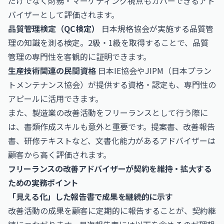
だけでなく財務・マーケティング視点もカバーできるアド
バイザーとして評価されます。
品質管理検定（QC検定）
日本規格協会が実施する品質管
理の知識を測る検定。2級・1級を取得することで、品質
管理の専門性を客観的に証明できます。
生産技術関連の民間資格
日本IE協会やJIPM（日本プラン
トメンテナンス協会）が提供する資格・認定も、専門性の
アピールに活用できます。
また、製造業の改善活動をフリーランスとして行う際に
は、書類作成スキルも意外と重要です。提案書、改善報告
書、研修テキストなど、文書化能力があるアドバイザーは
顧客から高く評価されます。
フリーランスの改善アドバイザーが契約を維持・拡大する
ための実務ポイント
「見える化」した報告書で成果を継続的に示す
改善活動の成果を顧客に定期的に報告することが、契約継