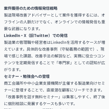
案件獲得のための情報発信戦略
製造現場改善アドバイザーとして案件を獲得するには、オ
フラインの人脈だけでなく、オンラインでの情報発信も重
要な武器になります。
LinkedIn・X（旧Twitter）での発信
製造業の管理職や経営者はLinkedInを活用するケースが増
えています。具体的な改善事例（守秘義務の範囲で）、現
場で感じた課題、改善手法の解説など、実務に役立つコン
テンツを定期発信することで「専門家」としての認知が広
がります。
セミナー・勉強会への登壇
商工会議所や中小企業支援機関が主催する製造業向けセミ
ナーに登壇することで、直接潜在顧客にリーチできます。
「改善事例を話す無料セミナー」は集客しやすく、終了後
に個別相談に発展するケースも多いです。