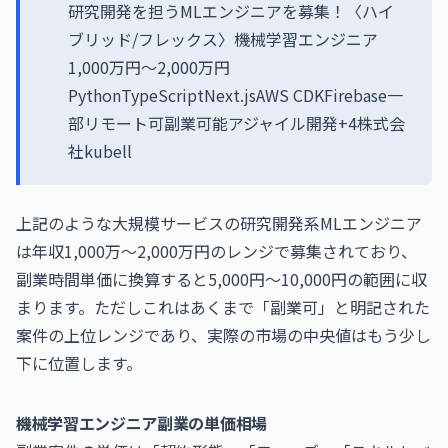
研究開発を担うMLエンジニアを募集！〈ハイ
ブリッド/フレックス〉機械学習エンジニア
1,000万円〜2,000万円
PythonTypeScriptNext.jsAWS CDKFirebase一
部リモート可副業可能アジャイル開発+4株式会
社kubell
上記のような大規模サービスの研究開発系MLエンジニア
は年収1,000万〜2,000万円のレンジで募集されており、
副業時間単価に換算すると5,000円〜10,000円の範囲に収
まります。ただしこれはあくまで「副業可」と明記された
案件の上位レンジであり、実際の市場の中央値はもう少し
下に位置します。
機械学習エンジニア副業の単価相場