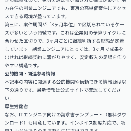
方在住の副業エンジニアでも、東京の高単価案件にアクセ
スできる環境が整っています。
第三に、案件期間が「3ヶ月単位」で区切られているケー
スが多いという特徴です。これは企業側の予算サイクルに
合わせた区切りで、3ヶ月ごとに継続判断する形態が定着
しています。副業エンジニアにとっては、3ヶ月で成果を
出せれば継続契約に繋がりやすく、安定収入の足場を作り
やすい構造です。
公的機関・関連参考情報
本記事の内容に関連する公的機関や信頼できる情報源は以
下の通りです。最新情報は公式サイトで確認してくださ
い。
厚生労働省
なお、
ITエンジニア向けの請求書テンプレート（無料ダウ
ンロード）
も用意しています。インボイス制度対応で、項
目入力だけでそのまま取引先に提出できます。