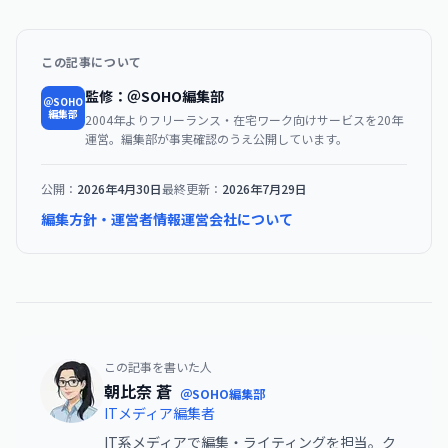
この記事について
監修：＠SOHO編集部
＠SOHO
編集部
2004年よりフリーランス・在宅ワーク向けサービスを20年
運営。編集部が事実確認のうえ公開しています。
公開：
2026年4月30日
最終更新：
2026年7月29日
編集方針・運営者情報
運営会社について
この記事を書いた人
朝比奈 蒼
＠SOHO編集部
ITメディア編集者
IT系メディアで編集・ライティングを担当。ク