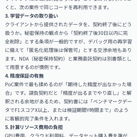
くと、次の案件で同じコードを再利用できます。
3. 学習データの取り扱い
クライアントから提供されたデータを、契約終了後にどう
扱うか。秘密保持の観点から「契約終了後30日以内に完
全削除」とする条項が一般的ですが、デバッグ用の再学習
に備えて「匿名化処理後は保管可」とする交渉余地もあり
ます。NDA（秘密保持契約）と業務委託契約は別書類とし
て用意するのが慣例です。
4. 精度保証の有無
PoC案件で最も揉めるのが「期待した精度が出なかった場
合」です。請負契約だと「精度が出るまでやり直し」と解
釈される余地があるため、契約書には「ベンチマークデー
タでF1スコアX以上、または検証期間Y時間まで」のよう
に客観的完了条件を入れます。
5. 計算リソース費用の負担
GPU費用、クラウド利用料、データセット購入費を誰が