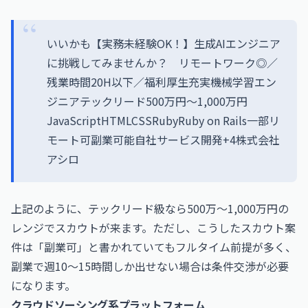
いいかも【実務未経験OK！】生成AIエンジニア
に挑戦してみませんか？ リモートワーク◎／
残業時間20H以下／福利厚生充実機械学習エン
ジニアテックリード500万円〜1,000万円
JavaScriptHTMLCSSRubyRuby on Rails一部リ
モート可副業可能自社サービス開発+4株式会社
アシロ
上記のように、テックリード級なら500万〜1,000万円の
レンジでスカウトが来ます。ただし、こうしたスカウト案
件は「副業可」と書かれていてもフルタイム前提が多く、
副業で週10〜15時間しか出せない場合は条件交渉が必要
になります。
クラウドソーシング系プラットフォーム