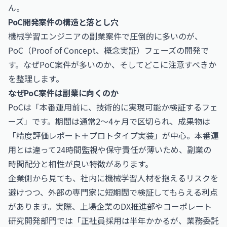
ん。
PoC開発案件の構造と落とし穴
機械学習エンジニアの副業案件で圧倒的に多いのが、
PoC（Proof of Concept、概念実証）フェーズの開発で
す。なぜPoC案件が多いのか、そしてどこに注意すべきか
を整理します。
なぜPoC案件は副業に向くのか
PoCは「本番運用前に、技術的に実現可能か検証するフェ
ーズ」です。期間は通常2〜4ヶ月で区切られ、成果物は
「精度評価レポート＋プロトタイプ実装」が中心。本番運
用とは違って24時間監視や保守責任が薄いため、副業の
時間配分と相性が良い特徴があります。
企業側から見ても、社内に機械学習人材を抱えるリスクを
避けつつ、外部の専門家に短期間で検証してもらえる利点
があります。実際、上場企業のDX推進部やコーポレート
研究開発部門では「正社員採用は半年かかるが、業務委託