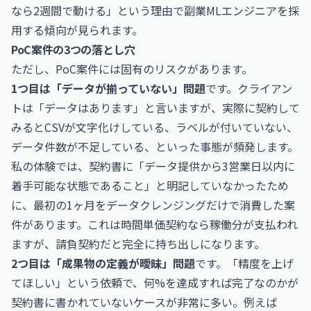
なら2週間で動ける」という理由で副業MLエンジニアを採
用する傾向が見られます。
PoC案件の3つの落とし穴
ただし、PoC案件には固有のリスクがあります。
1つ目は「データが揃っていない」問題
です。クライアン
トは「データはあります」と言いますが、実際に契約して
みるとCSVが文字化けしている、ラベルが付いていない、
データ件数が不足している、といった事態が頻発します。
私の体験では、契約書に「データ提供から3営業日以内に
着手可能な状態であること」と明記していなかったため
に、最初の1ヶ月をデータクレンジングだけで消費した案
件があります。これは時間単価契約なら稼働分が支払われ
ますが、請負契約だと完全に持ち出しになります。
2つ目は「成果物の定義が曖昧」問題
です。「精度を上げ
てほしい」という依頼で、何%を達成すれば完了なのかが
契約書に書かれていないケースが非常に多い。例えば