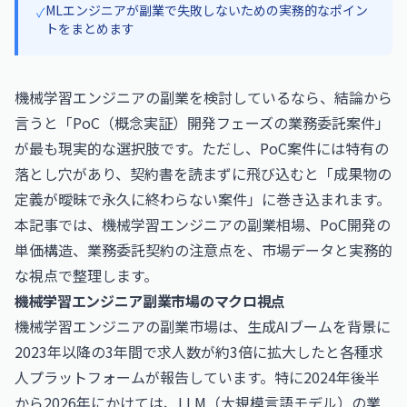
MLエンジニアが副業で失敗しないための実務的なポイン
✓
トをまとめます
機械学習エンジニアの副業を検討しているなら、結論から
言うと「PoC（概念実証）開発フェーズの業務委託案件」
が最も現実的な選択肢です。ただし、PoC案件には特有の
落とし穴があり、契約書を読まずに飛び込むと「成果物の
定義が曖昧で永久に終わらない案件」に巻き込まれます。
本記事では、機械学習エンジニアの副業相場、PoC開発の
単価構造、業務委託契約の注意点を、市場データと実務的
な視点で整理します。
機械学習エンジニア副業市場のマクロ視点
機械学習エンジニアの副業市場は、生成AIブームを背景に
2023年以降の3年間で求人数が約3倍に拡大したと各種求
人プラットフォームが報告しています。特に2024年後半
から2026年にかけては、LLM（大規模言語モデル）の業