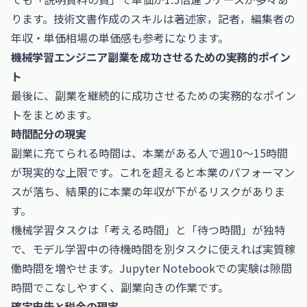
ります。技術文書作成のスキルは
著述家，記者，編集者の
年収・単価相場
の単価感も参考になります。
機械学習エンジニア副業を成功させるための実務的ポイン
ト
最後に、副業を継続的に成功させるための実務的なポイン
トをまとめます。
時間配分の現実
副業に充てられる時間は、本業がある人で週10〜15時間
が現実的な上限です。これを超えると本業のパフォーマン
スが落ち、結果的に本業の年収が下がるリスクがありま
す。
機械学習タスクは「考える時間」と「待つ時間」が独特
で、モデル学習中の待機時間を別タスクに使えれば実質稼
働時間を増やせます。Jupyter Notebookでの実験は隙間
時間でこなしやすく、副業向きの作業です。
確定申告と税金の現実