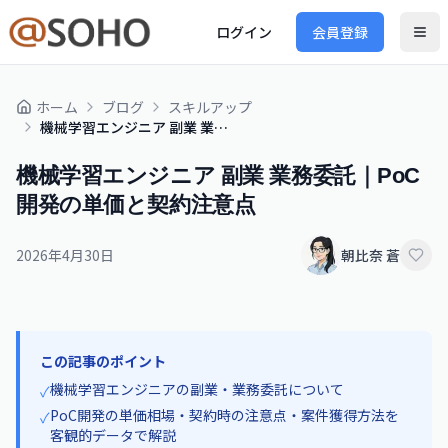
ログイン
会員登録
ホーム
ブログ
スキルアップ
機械学習エンジニア 副業 業務委託｜PoC開発の単価と契約注意点
機械学習エンジニア 副業 業務委託｜PoC
開発の単価と契約注意点
2026年4月30日
朝比奈 蒼
この記事のポイント
機械学習エンジニアの副業・業務委託について
✓
PoC開発の単価相場・契約時の注意点・案件獲得方法を
✓
客観的データで解説