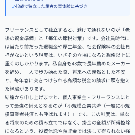
43歳で独立した筆者の実体験に基づき
✓
フリーランスとして独立すると、避けて通れないのが「老
後の資金準備」と「毎年の節税対策」です。会社員時代に
は当たり前だった退職金や厚生年金、社会保険料の会社負
担がないという現実は、いざその立場になると想像以上に
重くのしかかります。私自身も43歳で長年勤めたメーカー
を辞め、一人で歩み始めた際、将来への漠然とした不安
と、毎年春に突きつけられる高額な税金の請求に頭を抱え
た経験があります。
結論から申し上げますと、個人事業主・フリーランスにと
って最強の備えとなるのが「小規模企業共済（一般に小規
模事業者共済とも呼ばれます）」です。この制度は、単な
る将来のための積み立てではなく、掛金の全額が所得控除
になるという、投資信託や預貯金では決して得られない強