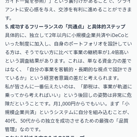
ガイド一覧
を参照）」という裏付けがあることで、クライ
アントに安心感を与え、交渉を有利に進めることができま
す。
5. 成功するフリーランスの「共通点」と具体的ステップ
具体的に、独立して2年以内に小規模企業共済やiDeCoと
いった制度に加入し、自身のポートフォリオを設計してい
る方は、そうでない方に比べて事業の継続率が1.4倍高い
という調査結果があります。これは、単なる資金力の差で
はなく、「自分の事業を客観的・長期的な視点で設計でき
ているか」という経営者意識の差だと考えられます。
私が皆さんに一番伝えたいのは、「節税は、事業が軌道に
乗ってから考えればいい」という後回しの姿勢は非常に危
険だということです。月1,000円からでもいい。まず「小
規模企業共済」というシステムに自分を組み込むことが、
40代、50代からの独立を成功させるための最強の「品質
管理」なのです。