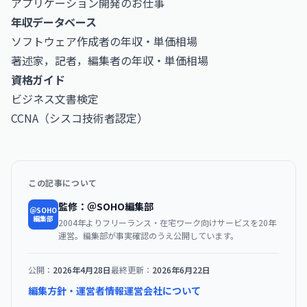
アプリケーション開発のお仕事
年収データベース
ソフトウェア作成者の年収・単価相場
著述家，記者，編集者の年収・単価相場
資格ガイド
ビジネス文書検定
CCNA（シスコ技術者認定）
この記事について
監修：＠SOHO編集部
＠SOHO
編集部
2004年よりフリーランス・在宅ワーク向けサービスを20年
運営。編集部が事実確認のうえ公開しています。
公開：
2026年4月28日
最終更新：
2026年6月22日
編集方針・運営者情報
運営会社について