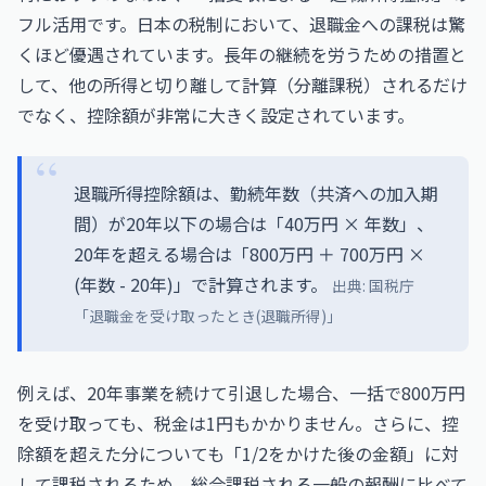
フル活用です。日本の税制において、退職金への課税は驚
くほど優遇されています。長年の継続を労うための措置と
して、他の所得と切り離して計算（分離課税）されるだけ
でなく、控除額が非常に大きく設定されています。
退職所得控除額は、勤続年数（共済への加入期
間）が20年以下の場合は「40万円 × 年数」、
20年を超える場合は「800万円 ＋ 700万円 ×
(年数 - 20年)」で計算されます。
出典:
国税庁
「退職金を受け取ったとき(退職所得)」
例えば、20年事業を続けて引退した場合、一括で800万円
を受け取っても、税金は1円もかかりません。さらに、控
除額を超えた分についても「1/2をかけた後の金額」に対
して課税されるため、総合課税される一般の報酬に比べて