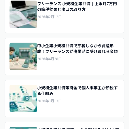
フリーランス 小規模企業共済｜上限月7万円
の節税効果と出口の取り方
2026年2月12日
中小企業小規模共済で節税しながら資産形
成！フリーランスが廃業時に受け取れる金額
2026年4月28日
小規模企業共済等掛金で個人事業主が節税す
る仕組み
2026年3月13日