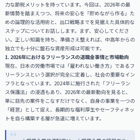
力な節税メリットを持っています。今回は、2026年の最
新情勢を踏まえつつ、将来の安心を「貯めながら作る」た
めの論理的な活用術と、出口戦略までを見据えた具体的な
ステップについてお話しします。まず、安心してくださ
い。正しい知識を持ち、準備さえ整えれば、中高年からの
独立でも十分に盤石な資産形成は可能です。
1. 2026年におけるフリーランスの退職金事情と市場動向
現在、日本の労働市場では「雇われない働き方」であるフ
リーランスという選択が完全に定着し、社会の重要なイン
フラとなっています。2024年に施行された「フリーラン
ス保護法」の浸透もあり、2026年の最新動向を見ると、
単に目先の案件をこなすだけでなく、自身の事業を一つの
「経営」として捉え、長期的な福利厚生やセーフティネッ
トを自ら構築する層が急速に増えています。