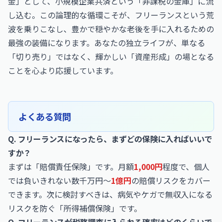
金」として、小規模企業共済という「非課税の金庫」に流
し込む。この論理的な循環こそが、フリーランスという荒
波を乗りこなし、豊かで穏やかな老後を手に入れるための
最強の装備になります。あなたの独立ライフが、単なる
「切り売り」ではなく、輝かしい「資産形成」の場となる
ことを心より応援しています。
よくある質問
Q. フリーランスになったら、まずどの保険に入ればいいで
すか？
まずは「賠償責任保険」です。月額
1,000円
程度で、個人
では負いきれない数千万円〜
1億円
の賠償リスクをカバー
できます。次に検討すべきは、病気やケガで無収入になる
リスクを防ぐ「所得補償保険」です。