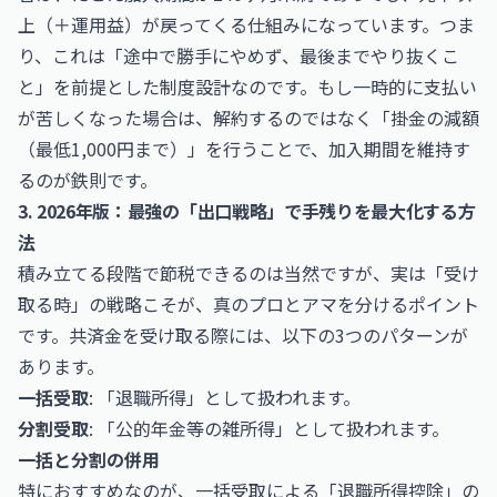
上（＋運用益）が戻ってくる仕組みになっています。つま
り、これは「途中で勝手にやめず、最後までやり抜くこ
と」を前提とした制度設計なのです。もし一時的に支払い
が苦しくなった場合は、解約するのではなく「掛金の減額
（最低1,000円まで）」を行うことで、加入期間を維持す
るのが鉄則です。
3. 2026年版：最強の「出口戦略」で手残りを最大化する方
法
積み立てる段階で節税できるのは当然ですが、実は「受け
取る時」の戦略こそが、真のプロとアマを分けるポイント
です。共済金を受け取る際には、以下の3つのパターンが
あります。
一括受取
: 「退職所得」として扱われます。
分割受取
: 「公的年金等の雑所得」として扱われます。
一括と分割の併用
特におすすめなのが、一括受取による「退職所得控除」の