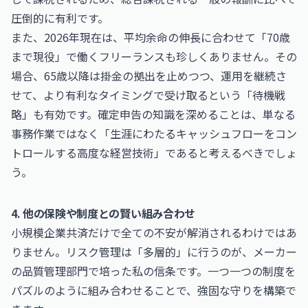
圧倒的に有利です。
また、2026年現在は、平均余命の伸長に合わせて「70歳
まで現役」で働くフリーランスも珍しくありません。その
場合、65歳以降は掛金の拠出を止めつつ、運用を継続さ
せて、より有利なタイミングで受け取るという「待機戦
略」も有効です。確定申告の知識を深めることは、単なる
事務作業ではなく「生涯にわたるキャッシュフローをコン
トロールする高度な経営技術」であると考えるべきでしょ
う。
4. 他の保険や制度との賢い組み合わせ
小規模企業共済だけで全ての不安が解消されるわけではあ
りません。リスク管理は「多層的」に行うのが、メーカー
の品質管理部門で培った私の信条です。一つ一つの制度を
パズルのように組み合わせることで、強固な守りを構築で