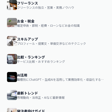
フリーランス
フリーランスの独立・営業・実務ノウハウ
お金・税金
確定申告・節税・経費・ローンなどお金の知識
スキルアップ
プロフィール・提案文・単価交渉などのテクニック
比較・ランキング
サービス比較・おすすめランキング
AI活用
職種別にChatGPT・生成AIを活用して業務効率化・収益化するノウハウ
最新トレンド
市場動向・法改正・AIなど最新情報
発注者向けガイド