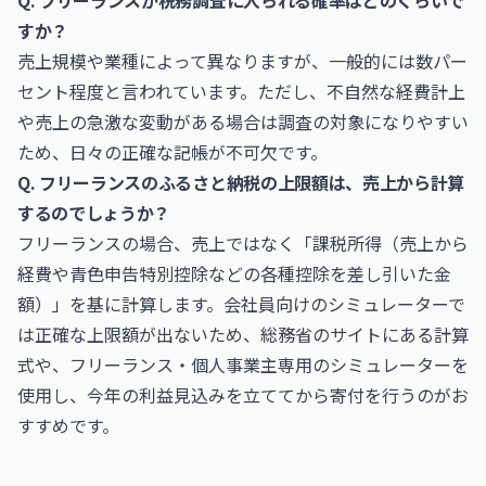
Q. フリーランスが税務調査に入られる確率はどのくらいで
すか？
売上規模や業種によって異なりますが、一般的には数パー
セント程度と言われています。ただし、不自然な経費計上
や売上の急激な変動がある場合は調査の対象になりやすい
ため、日々の正確な記帳が不可欠です。
Q. フリーランスのふるさと納税の上限額は、売上から計算
するのでしょうか？
フリーランスの場合、売上ではなく「課税所得（売上から
経費や青色申告特別控除などの各種控除を差し引いた金
額）」を基に計算します。会社員向けのシミュレーターで
は正確な上限額が出ないため、総務省のサイトにある計算
式や、フリーランス・個人事業主専用のシミュレーターを
使用し、今年の利益見込みを立ててから寄付を行うのがお
すすめです。