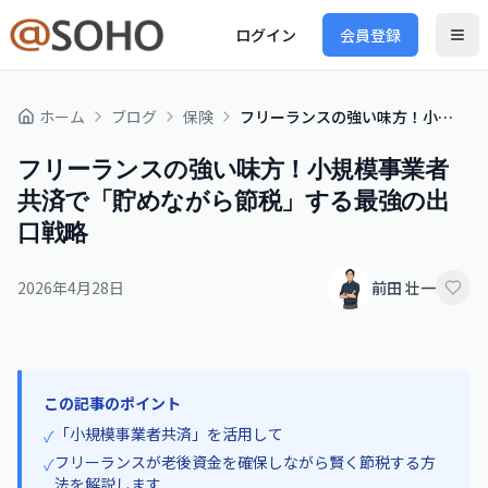
ログイン
会員登録
ホーム
ブログ
保険
フリーランスの強い味方！小規模事業者共済で「貯めながら節税」する最強の出口戦略
フリーランスの強い味方！小規模事業者
共済で「貯めながら節税」する最強の出
口戦略
2026年4月28日
前田 壮一
この記事のポイント
「小規模事業者共済」を活用して
✓
フリーランスが老後資金を確保しながら賢く節税する方
✓
法を解説します