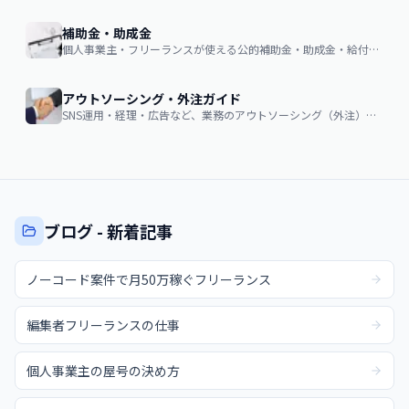
補助金・助成金
個人事業主・フリーランスが使える公的補助金・助成金・給付金の申請ガイド
アウトソーシング・外注ガイド
SNS運用・経理・広告など、業務のアウトソーシング（外注）を検討する企業・個人向け。費用相場・依頼の流れ・失敗しない選び方
ブログ - 新着記事
ノーコード案件で月50万稼ぐフリーランス
編集者フリーランスの仕事
個人事業主の屋号の決め方