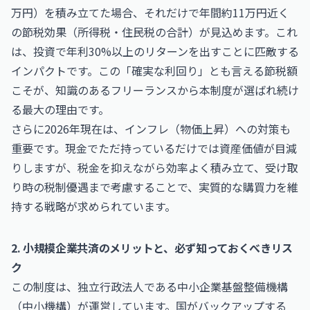
万円）を積み立てた場合、それだけで年間約11万円近く
の節税効果（所得税・住民税の合計）が見込めます。これ
は、投資で年利30%以上のリターンを出すことに匹敵する
インパクトです。この「確実な利回り」とも言える節税額
こそが、知識のあるフリーランスから本制度が選ばれ続け
る最大の理由です。
さらに2026年現在は、インフレ（物価上昇）への対策も
重要です。現金でただ持っているだけでは資産価値が目減
りしますが、税金を抑えながら効率よく積み立て、受け取
り時の税制優遇まで考慮することで、実質的な購買力を維
持する戦略が求められています。
2. 小規模企業共済のメリットと、必ず知っておくべきリス
ク
この制度は、独立行政法人である
中小企業基盤整備機構
（中小機構）
が運営しています。国がバックアップする