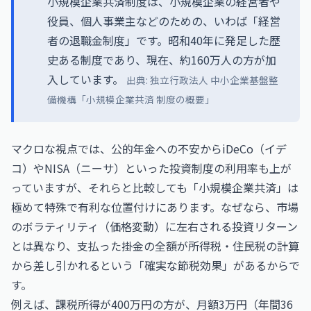
小規模企業共済制度は、小規模企業の経営者や
役員、個人事業主などのための、いわば「経営
者の退職金制度」です。昭和40年に発足した歴
史ある制度であり、現在、約160万人の方が加
入しています。
出典:
独立行政法人 中小企業基盤整
備機構「小規模企業共済 制度の概要」
マクロな視点では、公的年金への不安からiDeCo（イデ
コ）やNISA（ニーサ）といった投資制度の利用率も上が
っていますが、それらと比較しても「小規模企業共済」は
極めて特殊で有利な位置付けにあります。なぜなら、市場
のボラティリティ（価格変動）に左右される投資リターン
とは異なり、支払った掛金の全額が所得税・住民税の計算
から差し引かれるという「確実な節税効果」があるからで
す。
例えば、課税所得が400万円の方が、月額3万円（年間36