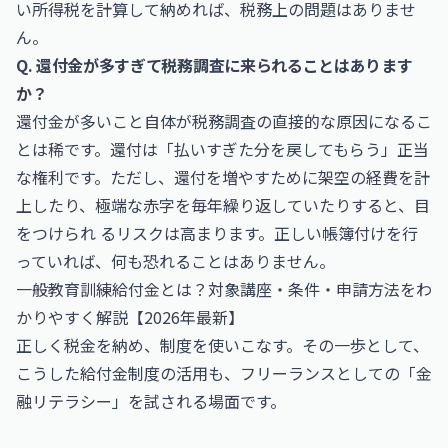
い所得税を計算して納めれば、税務上の問題はありませ
ん。
Q. 還付金が多すぎて税務調査に来られることはあります
か？
還付金が多いこと自体が税務調査の直接的な原因になるこ
とは稀です。還付は「払いすぎた分を戻してもらう」正当
な権利です。ただし、還付を増やすために架空の経費を計
上したり、極端な赤字を毎年繰り返していたりすると、目
をつけられ るリスクは高まります。正しい帳簿付けを行
っていれば、何も恐れることはありません。
一般教育訓練給付金とは？対象講座・条件・申請方法をわ
かりやすく解説【2026年最新】
正しく税金を納め、制度を使いこなす。その一歩として、
こうした給付金制度の活用も、フリーランスとしての「金
融リテラシー」を試される場面です。