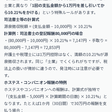
士業と異なり「
1回の支払金額から1万円を差し引いてか
ら10.21%をかける
」という特殊ルールがあります。
司法書士等の計算式
源泉徴収税額 = (支払金額 − 10,000円) × 10.21%
計算例：司法書士の登記報酬80,000円の場合
・(80,000円 − 10,000円) × 10.21% = 7,147円 ・手取り =
80,000円 − 7,147円 = 72,853円
弁護士や税理士には1万円控除はなく、満額の10.21%が源
泉徴収されます。同じ「士業」でくくられがちですが、税
法上の扱いが微妙に違うので、発注時には注意が必要で
す。
ホステス・コンパニオン報酬の特例
ホステスやコンパニオンへの報酬は、計算式が独特で
「(支払金額 − 5,000円 × 計算期間の日数) × 10.21%」と
なります。たとえば1か月（30日間）で30万円の報酬を支
払う場合：