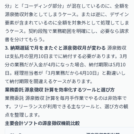
分」と「コーディング部分」が混在しているのに、全額を
源泉徴収対象としてしまうケース。または逆に、デザイン
要素が含まれているのに全額を対象外として処理してしま
うケース。契約段階で業務範囲を明確にし、必要なら請求
書を分けてもらう。
3. 納期遅延で月をまたぐと源泉徴収月が変わる
源泉徴収
は支払月の翌月10日までに納付する必要があります。3月
分の業務だが入金が4月になった場合、納付期限は5月10
日。経理担当者が「3月業務だから4月10日」と勘違いし
て納付期限を間違えるケースがあります。
業務委託 源泉徴収 計算を効率化するツールと選び方
業務委託 源泉徴収 計算を毎月手作業でやるのは非効率で
す。フリーランスが利用できる主なツールと、選び方の観
点を整理します。
主要会計ソフトの源泉徴収機能比較