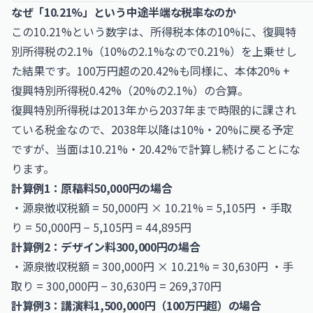
なぜ「10.21%」という中途半端な税率なのか
この10.21%という数字は、所得税本体の10%に、復興特
別所得税の2.1%（10%の2.1%なので0.21%）を上乗せし
た結果です。100万円超の20.42%も同様に、本体20% +
復興特別所得税0.42%（20%の2.1%）の合算。
復興特別所得税は2013年から2037年まで時限的に課され
ている税金なので、2038年以降は10%・20%に戻る予定
ですが、当面は10.21%・20.42%で計算し続けることにな
ります。
計算例1：原稿料50,000円の場合
・源泉徴収税額 = 50,000円 × 10.21% = 5,105円 ・手取
り = 50,000円 − 5,105円 = 44,895円
計算例2：デザイン料300,000円の場合
・源泉徴収税額 = 300,000円 × 10.21% = 30,630円 ・手
取り = 300,000円 − 30,630円 = 269,370円
計算例3：講演料1,500,000円（100万円超）の場合