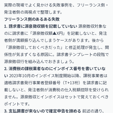
実際の現場でよく見かける失敗事例を、フリーランス側・
発注者側の両視点で整理します。
フリーランス側のあるある失敗
1. 請求書に源泉徴収額を記載していない
源泉徴収対象な
のに請求書に「源泉徴収額▲X円」を記載しないと、発注
者側が満額振り込んでしまうケースがあります。後から
「源泉徴収しておくべきだった」と修正処理が発生し、関
係性が気まずくなる原因に。請求書テンプレートの段階で
源泉徴収行を組み込んでおきましょう。
2. 消費税の課税業者なのにインボイス番号を書いていな
い
2023年10月のインボイス制度開始以降、課税事業者は
適格請求書発行事業者登録番号（T+13桁）を請求書に記
載しないと、発注者側が消費税の仕入税額控除を受けられ
ません。源泉徴収とインボイスはセットで覚えておくべき
ポイントです。
3. 支払調書が来ないので確定申告を諦める
前述の通り、