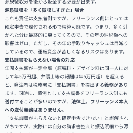
源泉徴収分を後から返金する必要が出ます。
源泉徴収を「多く徴収しすぎた」場合
これも責任は支払者側ですが、フリーランス側にとっては
確定申告で還付される形で精算可能です。つまり、多く引
かれた分は最終的に戻ってくるので、その年の納税額への
影響はゼロ。ただし、その年の手取りキャッシュは目減り
しているので、運転資金が苦しくなるリスクはあります。
支払調書をもらえない場合の対応
年間支払額が一定金額（原稿料・デザイン料は同一人に対
して年5万円超、弁護士等の報酬は年5万円超）を超える
と、発注者は税務署に「支払調書」を提出する義務があり
ます。同時に、慣例として支払調書をフリーランス側にも
送付することが多いのですが、
法律上、フリーランス本人
への送付義務はありません
。
「支払調書がもらえないと確定申告できない」と誤解され
がちですが、実際には自分の請求書控えと振込明細から源