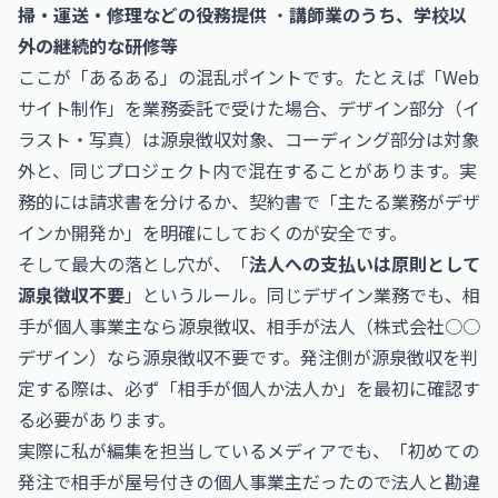
掃・運送・修理などの役務提供
・
講師業のうち、学校以
外の継続的な研修等
ここが「あるある」の混乱ポイントです。たとえば「Web
サイト制作」を業務委託で受けた場合、デザイン部分（イ
ラスト・写真）は源泉徴収対象、コーディング部分は対象
外と、同じプロジェクト内で混在することがあります。実
務的には請求書を分けるか、契約書で「主たる業務がデザ
インか開発か」を明確にしておくのが安全です。
そして最大の落とし穴が、「
法人への支払いは原則として
源泉徴収不要
」というルール。同じデザイン業務でも、相
手が個人事業主なら源泉徴収、相手が法人（株式会社○○
デザイン）なら源泉徴収不要です。発注側が源泉徴収を判
定する際は、必ず「相手が個人か法人か」を最初に確認す
る必要があります。
実際に私が編集を担当しているメディアでも、「初めての
発注で相手が屋号付きの個人事業主だったので法人と勘違