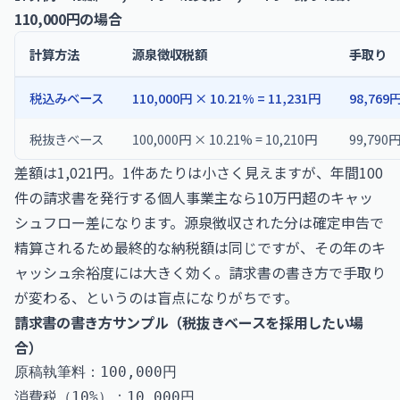
110,000円の場合
計算方法
源泉徴収税額
手取り
税込みベース
110,000円 × 10.21% = 11,231円
98,769
税抜きベース
100,000円 × 10.21% = 10,210円
99,790
差額は1,021円。1件あたりは小さく見えますが、年間100
件の請求書を発行する個人事業主なら10万円超のキャッ
シュフロー差になります。源泉徴収された分は確定申告で
精算されるため最終的な納税額は同じですが、その年のキ
ャッシュ余裕度には大きく効く。請求書の書き方で手取り
が変わる、というのは盲点になりがちです。
請求書の書き方サンプル（税抜きベースを採用したい場
合）
原稿執筆料：100,000円

消費税（10%）：10,000円
