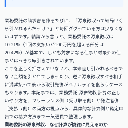
業務委託の請求書を作るたびに、「源泉徴収って結局いく
ら引かれるんだっけ？」と毎回ググっている方は少なくな
いはずです。結論から言うと、業務委託の源泉徴収は
10.21%（1回の支払いが100万円を超える部分は
20.42%）が基本で、しかも対象になる仕事と対象外の仕
事がはっきり線引きされています。
ここを正しく押さえていないと、本来差し引かれるべきで
ない金額を引かれてしまったり、逆に源泉徴収すべき相手
に満額払って後から取引先側がペナルティを食らうケース
もあります。本記事では、業務委託 源泉徴収 計算の正し
いやり方を、フリーランス側（受け取る側）と発注者側
（支払う側）の両方の視点から、具体的な計算例と確定申
告での精算方法まで一気通貫で整理します。
業務委託の源泉徴収、なぜ計算が複雑に見えるのか