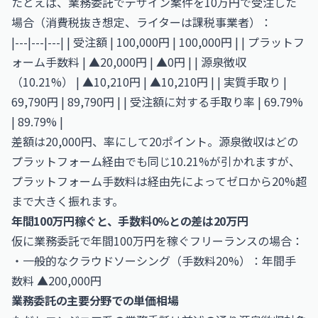
たとえば、業務委託でデザイン案件を10万円で受注した
場合（消費税抜き想定、ライターは課税事業者）：
|---|---|---| | 受注額 | 100,000円 | 100,000円 | | プラットフ
ォーム手数料 | ▲20,000円 | ▲0円 | | 源泉徴収
（10.21%） | ▲10,210円 | ▲10,210円 | | 実質手取り |
69,790円 | 89,790円 | | 受注額に対する手取り率 | 69.79%
| 89.79% |
差額は20,000円、率にして20ポイント。源泉徴収はどの
プラットフォーム経由でも同じ10.21%が引かれますが、
プラットフォーム手数料は経由先によってゼロから20%超
まで大きく振れます。
年間100万円稼ぐと、手数料0%との差は20万円
仮に業務委託で年間100万円を稼ぐフリーランスの場合：
・一般的なクラウドソーシング（手数料20%）：年間手
数料 ▲200,000円
業務委託の主要分野での単価相場