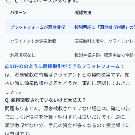
と、していないケースがあります。
パターン
確認方法
プラットフォームが源泉徴収
報酬明細に「源泉徴収税額」の
クライアントが源泉徴収
直接取引の場合、クライアント
源泉徴収なし
報酬＝振込額。確定申告で全額
@SOHOのように直接取引ができるプラットフォーム
で
は、源泉徴収の有無はクライアントとの契約次第です。支
払い時に源泉徴収があるかどうか、事前に確認しておきま
しょう。
Q. 源泉徴収されていないけど大丈夫？
問題ありません。源泉徴収されていない場合は、確定申告
で正しく所得税を計算・納付すれば良いだけです。逆に、
源泉徴収がない分、手元の資金が多くなるので資金繰りに
は有利です。