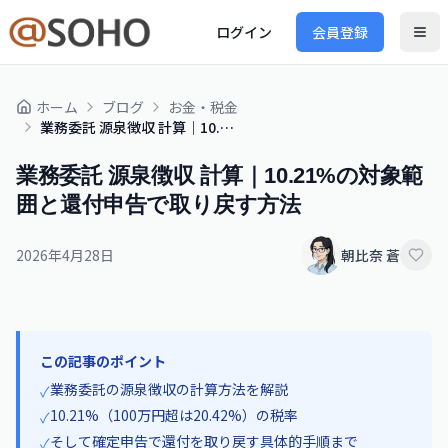
ログイン
会員登録
ホーム
ブログ
お金・税金
業務委託 源泉徴収 計算｜10.21%の対象範囲と還付申告で取り戻す方法
業務委託 源泉徴収 計算｜10.21%の対象範
囲と還付申告で取り戻す方法
2026年4月28日
朝比奈 蒼
この記事のポイント
業務委託の源泉徴収の計算方法を解説
✓
10.21%（100万円超は20.42%）の税率
✓
そして確定申告で還付を取り戻す具体的手順まで
✓