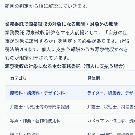
範囲の判定から順に解説していきます。
業務委託で源泉徴収の対象になる報酬・対象外の報酬
業務委託 源泉徴収 計算をする大前提として、「自分の仕
事が対象に該当するか」を判定する必要があります。所得
税法第204条で、個人に支払う報酬のうち源泉徴収すべき
ものが限定列挙されています。
源泉徴収の対象になる主な業務委託（個人に支払う場合）
カテゴリ
具体例
原稿料・講演料・デザイン料
ライター、編集者、デザ
弁護士・税理士等の専門家報酬
弁護士、税理士、司法書
写真・作曲・著作権使用料
カメラマン、作曲家、漫
講演料・原稿料
セミナー講師、寄稿原稿