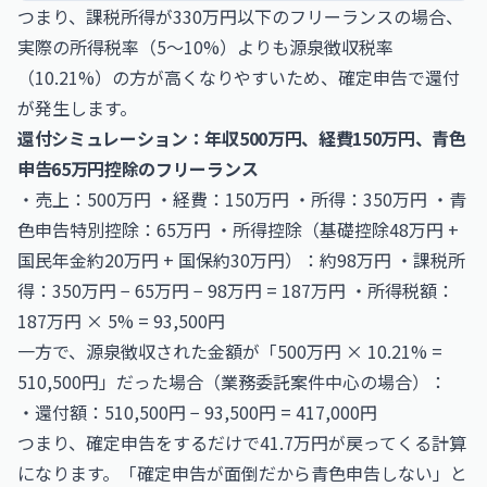
つまり、課税所得が330万円以下のフリーランスの場合、
実際の所得税率（5〜10%）よりも源泉徴収税率
（10.21%）の方が高くなりやすいため、確定申告で還付
が発生します。
還付シミュレーション：年収500万円、経費150万円、青色
申告65万円控除のフリーランス
・売上：500万円 ・経費：150万円 ・所得：350万円 ・青
色申告特別控除：65万円 ・所得控除（基礎控除48万円 +
国民年金約20万円 + 国保約30万円）：約98万円 ・課税所
得：350万円 − 65万円 − 98万円 = 187万円 ・所得税額：
187万円 × 5% = 93,500円
一方で、源泉徴収された金額が「500万円 × 10.21% =
510,500円」だった場合（業務委託案件中心の場合）：
・還付額：510,500円 − 93,500円 = 417,000円
つまり、確定申告をするだけで41.7万円が戻ってくる計算
になります。「確定申告が面倒だから青色申告しない」と