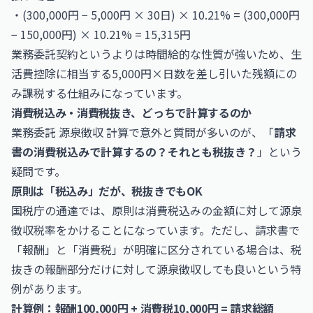
・(300,000円 − 5,000円 × 30日) × 10.21% = (300,000円
− 150,000円) × 10.21% = 15,315円
業務委託契約というよりは時間給的な性質が強いため、生
活費控除に相当する5,000円×日数を差し引いた残額にの
み課税する仕組みになっています。
消費税込み・消費税抜き、どっちで計算するのか
業務委託 源泉徴収 計算で意外と質問が多いのが、「
請求
書の消費税込みで計算するの？それとも税抜き？
」という
疑問です。
原則は「税込み」だが、税抜きでもOK
国税庁の通達では、原則は消費税込みの金額に対して源泉
徴収税率をかけることになっています。ただし、請求書で
「報酬」と「消費税」が明確に区分されている場合は、税
抜きの報酬部分だけに対して源泉徴収しても良いという特
例があります。
計算例：報酬100,000円 + 消費税10,000円 = 請求総額