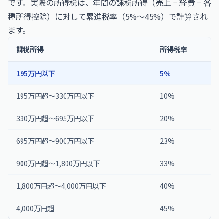
です。実際の所得税は、年間の課税所得（売上 − 経費 − 各
種所得控除）に対して累進税率（5%〜45%）で計算され
ます。
課税所得
所得税率
195万円以下
5%
195万円超〜330万円以下
10%
330万円超〜695万円以下
20%
695万円超〜900万円以下
23%
900万円超〜1,800万円以下
33%
1,800万円超〜4,000万円以下
40%
4,000万円超
45%