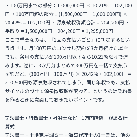
・100万円までの部分：1,000,000円 × 10.21% = 102,100
円 ・100万円超の部分：(1,500,000円 − 1,000,000円) ×
20.42% = 102,100円 ・源泉徴収税額合計 = 204,200円 ・
手取り = 1,500,000円 − 204,200円 = 1,295,800円
ここで重要なのは、「1回の支払いごと」に判定するとい
う点です。月100万円のコンサル契約を3か月続けた場合
でも、各月の支払いが100万円以下なら10.21%だけで済
みます。逆に、3か月分まとめて300万円を一括で支払う
契約だと、(300万円 − 100万円) × 20.42% + 102,100円 =
510,500円も源泉徴収されてしまう。同じ年収でも、支払
サイクルの設計で源泉徴収額が変わる、というのは契約書
を作るときに意識しておきたいポイントです。
司法書士・行政書士・社労士など「1万円控除」がある計
算式
司法書士・土地家屋調査士・海事代理士の3士業は、他の