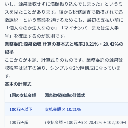
いし、源泉徴収せずに満額振り込んでしまった」というミ
スを見たことがあります。後から税務調査で指摘されて追
徴課税…という事態を避けるためにも、最初の支払い前に
「個人なのか法人なのか」「マイナンバーまたは法人番
号」を確認するのが鉄則です。
業務委託 源泉徴収 計算の基本式と税率10.21%・20.42%の
根拠
ここからが本題、計算式そのものです。業務委託の源泉徴
収税率は以下の通り、シンプルな2段階構成になっていま
す。
基本の計算式
1回の支払金額
源泉徴収税額の計算式
100万円以下
支払金額 × 10.21%
100万円超
(支払金額 − 100万円) × 20.42% + 102,100円