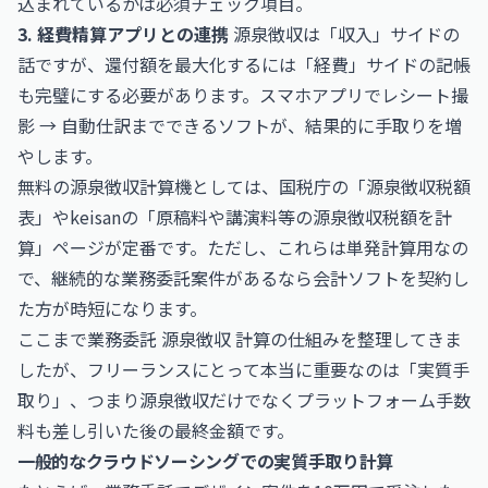
込まれているかは必須チェック項目。
3. 経費精算アプリとの連携
源泉徴収は「収入」サイドの
話ですが、還付額を最大化するには「経費」サイドの記帳
も完璧にする必要があります。スマホアプリでレシート撮
影 → 自動仕訳までできるソフトが、結果的に手取りを増
やします。
無料の源泉徴収計算機としては、国税庁の「源泉徴収税額
表」やkeisanの「原稿料や講演料等の源泉徴収税額を計
算」ページが定番です。ただし、これらは単発計算用なの
で、継続的な業務委託案件があるなら会計ソフトを契約し
た方が時短になります。
ここまで業務委託 源泉徴収 計算の仕組みを整理してきま
したが、フリーランスにとって本当に重要なのは「実質手
取り」、つまり源泉徴収だけでなくプラットフォーム手数
料も差し引いた後の最終金額です。
一般的なクラウドソーシングでの実質手取り計算