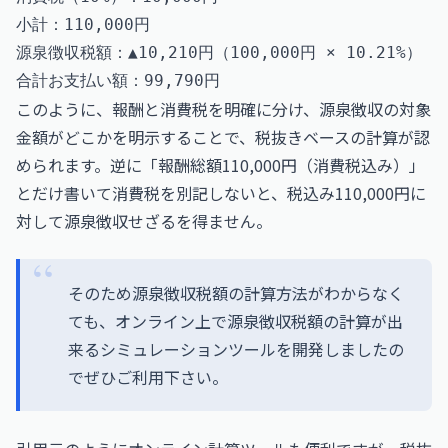
小計：110,000円

源泉徴収税額：▲10,210円（100,000円 × 10.21%）

このように、報酬と消費税を明確に分け、源泉徴収の対象
金額がどこかを明示することで、税抜きベースの計算が認
められます。逆に「報酬総額110,000円（消費税込み）」
とだけ書いて消費税を別記しないと、税込み110,000円に
対して源泉徴収せざるを得ません。
そのため源泉徴収税額の計算方法がわからなく
ても、オンライン上で源泉徴収税額の計算が出
来るシミュレーションツールを開発しましたの
でぜひご利用下さい。