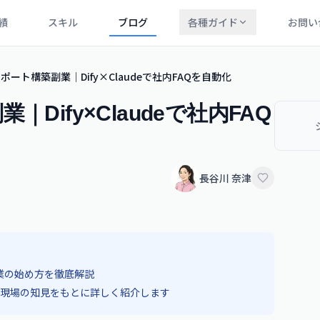
績
スキル
ブログ
各種ガイド
お問い
ポート構築副業｜Dify×Claudeで社内FAQを自動化
Dify×Claudeで社内FAQ
長谷川 奈津
 副業の始め方を徹底解説
現場の知見をもとに詳しく紹介します