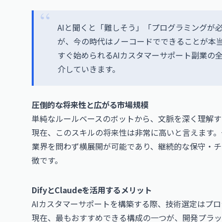
AIと聞くと「難しそう」「プログラミングが
が、今の時代はノーコードでできることが本
すぐ始められるAIカスタマーサポート副業の
介していきます。
圧倒的な将来性と広がる市場規模
単純なルールベースのボットから、文脈を深く理解す
現在、このスキルの将来性は非常に高いと言えます。
業界を問わず横展開が可能であり、継続的な保守・チ
徴です。
DifyとClaudeを活用するメリット
AIカスタマーサポートを構築する際、技術選定はプ
現在、最もおすすめできる構成の一つが、開発プラット