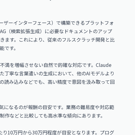
（ユーザーインターフェース）で構築できるプラットフォ
RAG（検索拡張生成）に必要なドキュメントのアップ
きます。これにより、従来のフルスクラッチ開発と比
能です。
満を増幅させない自然で的確な対応です。Claude
た丁寧な言葉遣いの生成において、他のAIモデルより
の読み込みなどでも、高い精度で意図を汲み取って回
、気になるのが報酬の目安です。業務の難易度や対応範
b制作などと比較しても高水準な傾向にあります。
り10万円から30万円程度が目安となります。プログ