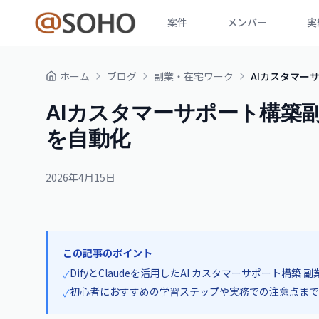
案件
メンバー
実
ホーム
ブログ
副業・在宅ワーク
AIカスタマーサ
AIカスタマーサポート構築副業｜
を自動化
2026年4月15日
この記事のポイント
DifyとClaudeを活用したAI カスタマーサポート構築
✓
初心者におすすめの学習ステップや実務での注意点まで
✓