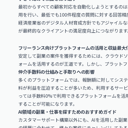
最初からすべての顧客対応を自動化しようとするのは
用を行い、最低でも100件程度の質問に対する回答
経済産業省のデジタル人材育成方針
でもアジャイルな
が最終的なクライアントの満足度向上につながります
フリーランス向けプラットフォームの活用と収益最大
安定して副業の案件を獲得するためには、クラウドソ
ォームを活用するのが王道です。しかし、プラットフ
仲介手数料の仕組みと手取りへの影響
多くのプラットフォームでは、報酬額に対してシステ
料が利益を圧迫することが多いため、利用するサービ
っては手数料0%で利用できるプラットフォームを活
することが可能になります。
AI領域の副業・仕事を探すためのおすすめガイド
カスタマーサポート構築以外にも、AIを活用した副
の経歴に合わせて、様々な案件にチャレンジしてみる