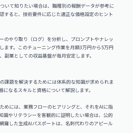
ついて知りたい場合は、職種別の報酬データが参考に
認すると、技術要件に応じた適正な価格設定のヒント
ザーのやり取り（ログ）を分析し、プロンプトやナレッ
します。このチューニング作業を月額3万円から5万円
、副業としての収益基盤が毎月安定します。
の課題を解決するためには体系的な知識が求められま
武器になるスキルと資格について解説します。
ためには、業務フローのヒアリングと、それをAIに指
礎知識やリテラシーを客観的に証明したい場合は、公的
網羅した
生成AIパスポート
は、名刺代わりのアピール