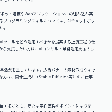
Eボット連携やWebアプリケーションへの組み込み案
るプログラミングスキルについては、
AIチャットボッ
い。
AIツールをどう活用すべきかを提案する上流工程の仕
本から支援したい方は、
AIコンサル・業務活用支援のお
年活況を呈しています。広告バナーの素材作成やキャ
な方は、
画像生成AI（Stable Diffusion等）のお仕事
発信することも、新たな案件獲得のポイントになりま