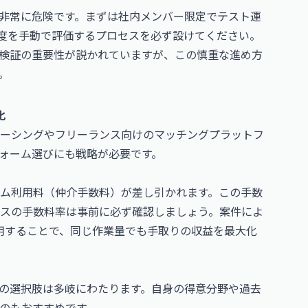
非常に危険です。まずは社内メンバー限定でテスト運
精度を手動で評価するプロセスを必ず設けてください。
検証の重要性が説かれていますが、この慎重な進め方
。
化
ーシングやフリーランス向けのマッチングプラットフ
ォーム選びにも戦略が必要です。
ム利用料（仲介手数料）が差し引かれます。この手数
スの手数料率は事前に必ず確認しましょう。案件によ
用することで、同じ作業量でも手取りの収益を最大化
業の選択肢は多岐にわたります。自身の得意分野や過去
のもおすすめです。