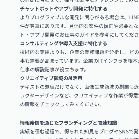
チャットボットやアプリ開発に特化する
よりプログラマブルな開発に関心がある場合は、LIN
件が豊富にあります。具体的な案件の傾向や必要とな
ト・アプリ開発のお仕事
のガイドを参考にしてくださ
コンサルティングや導入支援に特化する
技術的な実装よりも、企業の業務課題を分析し、どの
事も需要が高まっています。企業のITインフラを根
仕事
の解説記事が役立ちます。
クリエイティブ領域のAI活用
テキストの処理だけでなく、画像生成領域の副業も近
ラクターデザインなど、クリエイティブな作業が得意
の情報をチェックしてみてください。
情報発信を通じたブランディングと関連知識
実績を積む過程で、得られた知見をブログやSNSで