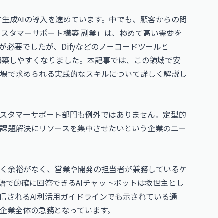
て生成AIの導入を進めています。中でも、顧客からの問
カスタマーサポート構築 副業」は、極めて高い需要を
必要でしたが、Difyなどのノーコードツールと
に構築しやすくなりました。本記事では、この領域で安
場で求められる実践的なスキルについて詳しく解説し
スタマーサポート部門も例外ではありません。定型的
課題解決にリソースを集中させたいという企業のニー
く余裕がなく、営業や開発の担当者が兼務しているケ
語で的確に回答できるAIチャットボットは救世主とし
信されるAI利活用ガイドラインでも示されている通
企業全体の急務となっています。