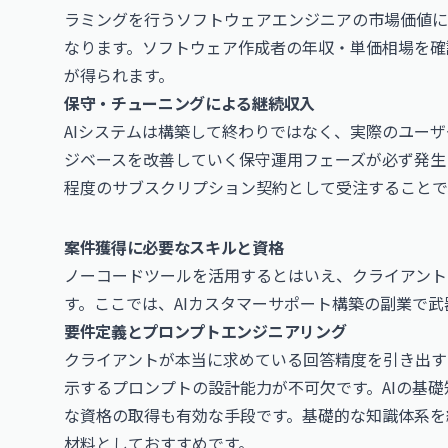
ラミングを行うソフトウェアエンジニアの市場価値に
なります。
ソフトウェア作成者の年収・単価相場
を確
が得られます。
保守・チューニングによる継続収入
AIシステムは構築して終わりではなく、実際のユー
ジベースを改善していく保守運用フェーズが必ず発生
程度のサブスクリプション契約として受注することで
案件獲得に必要なスキルと資格
ノーコードツールを活用するとはいえ、クライアント
す。ここでは、AIカスタマーサポート構築の副業で
要件定義とプロンプトエンジニアリング
クライアントが本当に求めている回答精度を引き出す
示するプロンプトの設計能力が不可欠です。AIの基
な資格の取得も有効な手段です。基礎的な知識体系を
材料としておすすめです。