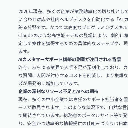
2026年現在、多くの企業が業務効率化の切り札とし
い合わせ対応や社内ヘルプデスクを自動化する「AI 
誇る分野です。かつては高度なプログラミングスキルが
Claudeのような高性能モデルの登場により、劇的
定して案件を獲得するための具体的なステップや、現
ます。
AIカスタマーサポート構築の副業が注目される背景
昨今、あらゆる業界で人手不足が深刻化しており、カ
な質問に人間が対応するコストを削減し、より複雑な
ズが爆発的に増加しています。
企業の深刻なリソース不足とAIへの期待
現在、多くの中小企業では専任のサポート担当者を置
ースが散見されます。このような状況下で、自然な言
て期待されています。
総務省のポータルサイト
等で発
り、安全かつ効率的な情報提供の仕組みづくりは日本