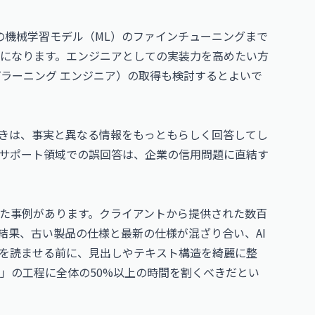
の機械学習モデル（ML）のファインチューニングまで
要になります。エンジニアとしての実装力を高めたい方
ープラーニング エンジニア）
の取得も検討するとよいで
べきは、事実と異なる情報をもっともらしく回答してし
サポート領域での誤回答は、企業の信用問題に直結す
た事例があります。クライアントから提供された数百
た結果、古い製品の仕様と最新の仕様が混ざり合い、AI
タを読ませる前に、見出しやテキスト構造を綺麗に整
」の工程に全体の50%以上の時間を割くべきだとい