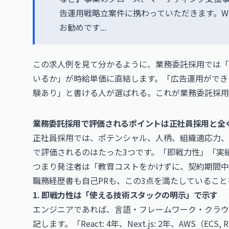
告運用戦略立案件に携わっていただきます。W
お勧めです...
この求人例を見て分かるように、業務委託採用では「
いるか」が時給単価に直結します。「広告運用ができま
験あり」と書ける人が選ばれる。これが業務委託採用
業務委託採用で評価されるポイントは正社員採用と全
正社員採用では、ポテンシャル、人柄、組織適応力、
で評価されるのはたった3つです。「即戦力性」「実
つまり発注者は「教育コストをかけずに、契約期間中
職務経歴書も自己PRも、この3点を満たしているこ
1. 即戦力性は「使える技術スタックの明示」で示す
エンジニアであれば、言語・フレームワーク・クラウ
記します。「React: 4年、Next.js: 2年、AWS（EC