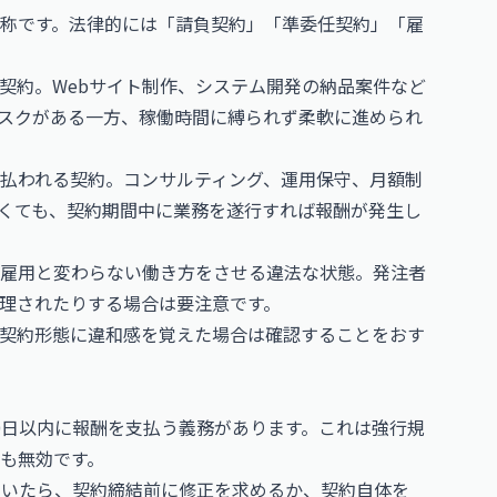
称です。法律的には「請負契約」「準委任契約」「雇
契約。Webサイト制作、システム開発の納品案件など
スクがある一方、稼働時間に縛られず柔軟に進められ
払われる契約。コンサルティング、運用保守、月額制
くても、契約期間中に業務を遂行すれば報酬が発生し
雇用と変わらない働き方をさせる違法な状態。発注者
理されたりする場合は要注意です。
契約形態に違和感を覚えた場合は確認することをおす
0日以内に報酬を支払う義務があります。これは強行規
ても無効です。
ていたら、契約締結前に修正を求めるか、契約自体を