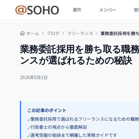
案件
メンバー
実
ホーム
ブログ
フリーランス
業務委託採用を勝
業務委託採用を勝ち取る職
ンスが選ばれるための秘訣
2026年5月1日
この記事のポイント
業務委託採用で選ばれるフリーランスになるための職務
✓
行政書士の視点から徹底解説
✓
選考突破の秘訣まで網羅した実務ガイドです
✓