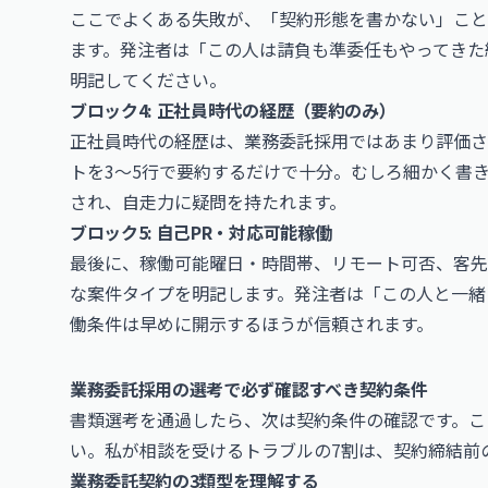
ここでよくある失敗が、「契約形態を書かない」こと
ます。発注者は「この人は請負も準委任もやってきた
明記してください。
ブロック4: 正社員時代の経歴（要約のみ）
正社員時代の経歴は、業務委託採用ではあまり評価さ
トを3〜5行で要約するだけで十分。むしろ細かく書
され、自走力に疑問を持たれます。
ブロック5: 自己PR・対応可能稼働
最後に、稼働可能曜日・時間帯、リモート可否、客先
な案件タイプを明記します。発注者は「この人と一緒
働条件は早めに開示するほうが信頼されます。
業務委託採用の選考で必ず確認すべき契約条件
書類選考を通過したら、次は契約条件の確認です。こ
い。私が相談を受けるトラブルの7割は、契約締結前
業務委託契約の3類型を理解する