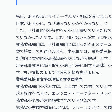
先日、あるWebデザイナーさんから相談を受けまし
自信があるのに、なぜ通らないのか分からない」と。
した。正社員時代の経歴をそのまま書いているだけで
ていなかったんです。これ、知らない人が本当に多い
業務委託採用は、正社員採用とはまったく別のゲーム
類で勝負しても通りません。本記事では、業務委託採
新動向と契約時の法務知識を交えながら解説します。2
定受託事業者に係る取引の適正化等に関する法律）の
す。古い情報のままでは選考を勝ち抜けません。
業務委託採用市場の現状とマクロ動向
業務委託採用の求人数は、ここ数年で急増しています。
求人媒体を見ると、エンジニア・マーケター・ドライ
務委託の募集が常時掲載されている状況です。
総務省の労働力調査によれば、フリーランスとして働