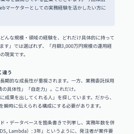
ebマーケターとしての実務経験を活かしたい方に
どんな規模・領域の経験を、どれだけ具体的に持って
す」では選ばれず、「月額3,000万円規模の運用経
の現実です。
く違う
長期的な成長性が重視されます。一方、業務委託採用
績の具体性」「自走力」。これだけ。
に成果を出してくれる人」を探しています。だから、
とを瞬時に伝えられる構成にする必要があります。
ド・データベースを箇条書きで列挙し、実務年数を併
S, RDS, Lambda）: 3年」というように、発注者が案件要