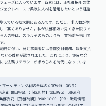
フェーズに入っています。背景には、正社員採用の難
ジェクトベースで柔軟に人材を活用したいという経営
増えている拡大期にあるんです。ただし、求人数が増
して高くありません。私が法務相談で見てきた限りで
る人の差は、スキルそのものよりも「業務委託採用で
す。
施行に伴い、発注事業者には書面交付義務、報酬支払
置などの義務が課されました。これにより、優良な発
にも法務リテラシーが求められる時代になっていま
経験・マーケティング戦略全体の立案経験 【給与】
務地】東京都 世田谷区 【市区町村】世田谷区 【都道府
託 【勤務時間】9:00: 18:00 【PR・職場情報
事業等を展開している企業でございます。今回は広