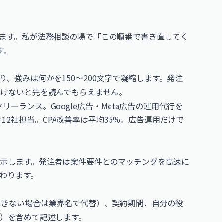
ます。私が法務相談の場で「この順番で書き直してく
す。
、強みは何かを150〜200文字で凝縮します。発注
引けないと先を読んでもらえません。
フリーランス。Google広告・Meta広告の運用代行を
を12社担当。CPA改善率は平均35%。広告運用だけで
示します。発注者は案件要件とのマッチングを高速に
わります。
示できない場合は業界名で代替）、契約期間、自分の役
）を含めて記述します。