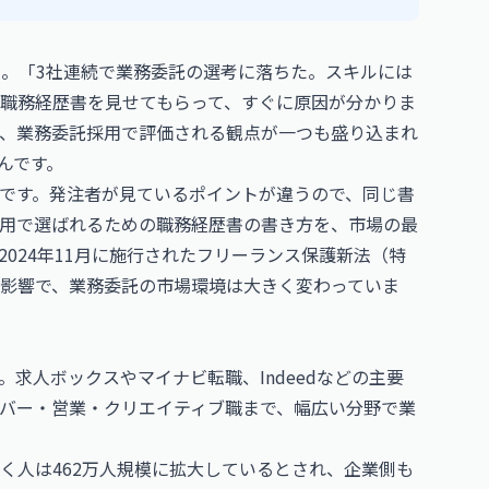
た。「3社連続で業務委託の選考に落ちた。スキルには
職務経歴書を見せてもらって、すぐに原因が分かりま
、業務委託採用で評価される観点が一つも盛り込まれ
んです。
です。発注者が見ているポイントが違うので、同じ書
用で選ばれるための職務経歴書の書き方を、市場の最
024年11月に施行されたフリーランス保護新法（特
影響で、業務委託の市場環境は大きく変わっていま
求人ボックスやマイナビ転職、Indeedなどの主要
バー・営業・クリエイティブ職まで、幅広い分野で業
く人は462万人規模に拡大しているとされ、企業側も