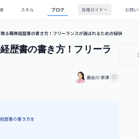
績
スキル
ブログ
各種ガイド
お問い
ち取る職務経歴書の書き方！フリーランスが選ばれるための秘訣
務経歴書の書き方！フリーラ
長谷川 奈津
経歴書の書き方を