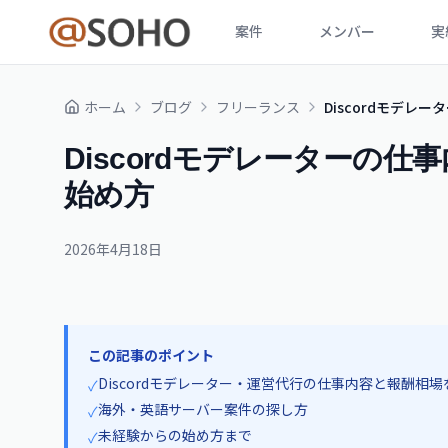
案件
メンバー
実
ホーム
ブログ
フリーランス
Discordモデ
Discordモデレーターの
始め方
2026年4月18日
この記事のポイント
Discordモデレーター・運営代行の仕事内容と報酬相場
✓
海外・英語サーバー案件の探し方
✓
未経験からの始め方まで
✓