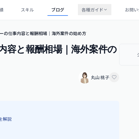
績
スキル
ブログ
各種ガイド
お問い
レーターの仕事内容と報酬相場｜海外案件の始め方
仕事内容と報酬相場｜海外案件の
丸山 桃子
を解説