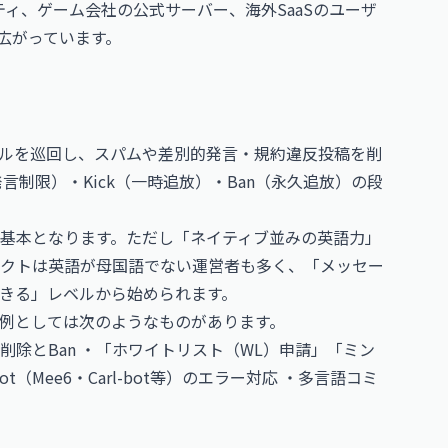
ニティ、ゲーム会社の公式サーバー、海外SaaSのユーザ
広がっています。
ルを巡回し、スパムや差別的発言・規約違反投稿を削
発言制限）・Kick（一時追放）・Ban（永久追放）の段
基本となります。ただし「ネイティブ並みの英語力」
クトは英語が母国語でない運営者も多く、「メッセー
きる」レベルから始められます。
例としては次のようなものがあります。
除とBan ・「ホワイトリスト（WL）申請」「ミン
Mee6・Carl-bot等）のエラー対応 ・多言語コミ