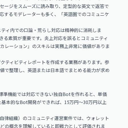
セージをスムーズに読み取り、定型的な英文で返答で
応するモデレーターも多く、「英語圏でのコミュニケ
ニティ内での口論・荒らし対応は精神的に消耗しま
きる素質が重要です。炎上対応を誤るとコミュニティ
カレーション」のスキルは実務上非常に価値がありま
クティビティレポートを作成する業務があります。参
値で整理し、英語または日本語でまとめる能力が求め
EE6の標準機能では対応できない独自Botを作れると、単価
yを使った基本的なBot開発ができれば、15万円〜30万円以上
型自律組織）のコミュニティ運営案件では、ウォレット
などの概念を理解していると即戦力として評価されま