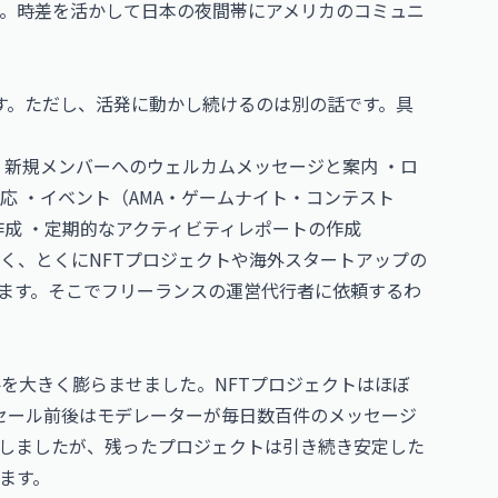
。時差を活かして日本の夜間帯にアメリカのコミュニ
きます。ただし、活発に動かし続けるのは別の話です。具
・新規メンバーへのウェルカムメッセージと案内 ・ロ
対応 ・イベント（AMA・ゲームナイト・コンテスト
作成 ・定期的なアクティビティレポートの作成
く、とくにNFTプロジェクトや海外スタートアップの
めます。そこでフリーランスの運営代行者に依頼するわ
行の需要を大きく膨らませました。NFTプロジェクトはほぼ
プレセール前後はモデレーターが毎日数百件のメッセージ
しましたが、残ったプロジェクトは引き続き安定した
ます。