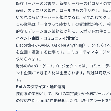
既存サーバーの改善や、新規サーバーのゼロからの立
設計、カテゴリの整理、ロール体系の作り直し、Bo
いて見づらいサーバーを整理すると、それだけでクラ
この業務は「一度やって終わり」の受注型が多く、報
的なモデレーション業務とは別に、スポット案件とし
イベント企画・コミュニティ活性化
Discord内でのAMA（Ask Me Anything）
を企画・運営する仕事です。コミュニティマネージャ
求められます。
海外のWeb3・ゲームプロジェクトでは、コミュニ
ント企画ができる人材は重宝されます。報酬は月額ベ
す。
Botカスタマイズ・通知連携
技術系の業務として、Botの設定変更や外部ツールとのWe
の投稿をDiscordに自動通知したり、取引アラー