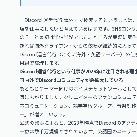
「Discord 運営代行 海外」で検索するということは
理を仕事にしたいと考えているはずです。SNSコンサル
の？」と最初は半信半疑でした。ところが実際に案件
きれば海外クライアントからの依頼が継続的に入って
Discord運営代行（とくに海外・英語サーバー）
目線で整理します。
Discord運営代行という仕事が2026年に注目される理
国内外でDiscordコミュニティが急拡大している
もともとゲーマー向けのボイスチャットツールとして誕生
気に広がりました。クリエイターのファンコミュニティ
内コミュニケーション、語学学習グループ、音楽制作仲
ー」が増えています。
公式の発表によると、2023年時点でDiscordのア
ー数は数千万規模とされています。英語圏のユーザー