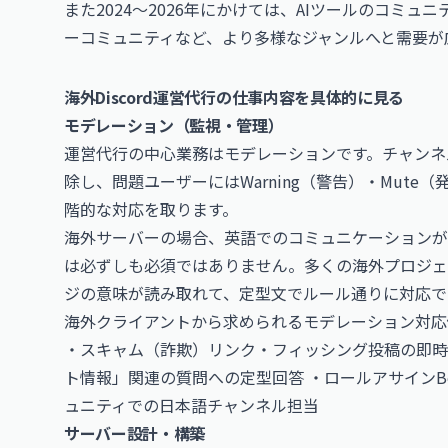
また2024〜2026年にかけては、AIツールのコミュ
ーコミュニティなど、より多様なジャンルへと需要が
海外Discord運営代行の仕事内容を具体的に見る
モデレーション（監視・管理）
運営代行の中心業務はモデレーションです。チャンネ
除し、問題ユーザーにはWarning（警告）・Mute（
階的な対応を取ります。
海外サーバーの場合、英語でのコミュニケーションが
は必ずしも必須ではありません。多くの海外プロジェ
ジの意味が読み取れて、定型文でルール通りに対応で
海外クライアントから求められるモデレーション対応
・スキャム（詐欺）リンク・フィッシング投稿の即時削
ト情報」関連の質問への定型回答 ・ロールアサインBot（
ュニティでの日本語チャンネル担当
サーバー設計・構築