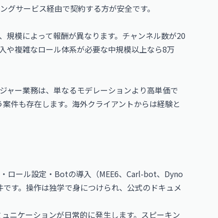
ングサービス経由で契約する方が安全です。
、規模によって報酬が異なります。チャンネル数が20
導入や複雑なロール体系が必要な中規模以上なら8万
ジャー業務は、単なるモデレーションより高単価で
という案件も存在します。海外クライアントからは経験と
ル設定・Botの導入（MEE6、Carl-bot、Dyno
条件です。操作は独学で身につけられ、公式のドキュメ
ミュニケーションが日常的に発生します。スピーキン