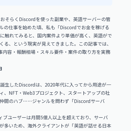
、おそらくDiscordを使った副業や、英語サーバーの管
の仕事を始めた頃、私も「Discordでお金を稼げる
に触れてみると、国内案件より単価が高く、英語がで
くる、という現実が見えてきました。この記事では、
の仕事内容・報酬相場・スキル要件・案件の取り方を実務
由
したDiscordは、2020年代に入ってから用途が一
、NFT・Web3プロジェクト、スタートアップの社
間のハブ……ジャンルを問わず「Discordサーバ
クティブユーザーは月間5億人以上を超えており、サーバ
が多いため、海外クライアントが「英語が話せる日本