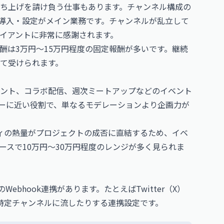
ち上げを請け負う仕事もあります。チャンネル構成の
t導入・設定がメイン業務です。チャンネルが乱立して
イアントに非常に感謝されます。
酬は3万円〜15万円程度の固定報酬が多いです。継続
て受けられます。
、クイズイベント、コラボ配信、週次ミートアップなどのイベント
ーに近い役割で、単なるモデレーションより企画力が
ティの熱量がプロジェクトの成否に直結するため、イベ
ースで10万円〜30万円程度のレンジが多く見られま
bhook連携があります。たとえばTwitter（X）
トを特定チャンネルに流したりする連携設定です。