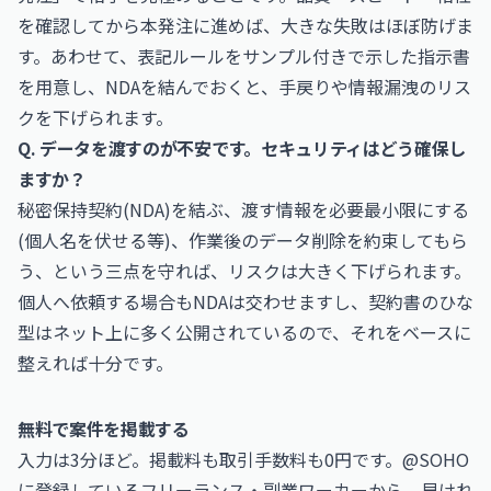
を確認してから本発注に進めば、大きな失敗はほぼ防げま
す。あわせて、表記ルールをサンプル付きで示した指示書
を用意し、NDAを結んでおくと、手戻りや情報漏洩のリス
クを下げられます。
Q. データを渡すのが不安です。セキュリティはどう確保し
ますか？
秘密保持契約(NDA)を結ぶ、渡す情報を必要最小限にする
(個人名を伏せる等)、作業後のデータ削除を約束してもら
う、という三点を守れば、リスクは大きく下げられます。
個人へ依頼する場合もNDAは交わせますし、契約書のひな
型はネット上に多く公開されているので、それをベースに
整えれば十分です。
無料で案件を掲載する
入力は3分ほど。掲載料も取引手数料も0円です。@SOHO
に登録しているフリーランス・副業ワーカーから、早けれ