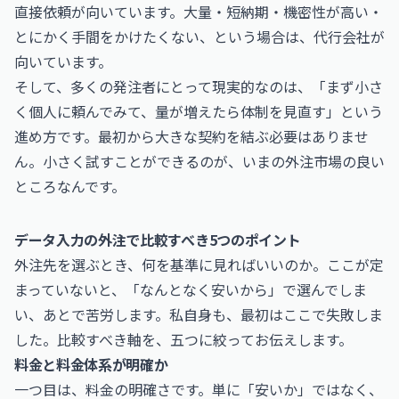
直接依頼が向いています。大量・短納期・機密性が高い・
とにかく手間をかけたくない、という場合は、代行会社が
向いています。
そして、多くの発注者にとって現実的なのは、「まず小さ
く個人に頼んでみて、量が増えたら体制を見直す」という
進め方です。最初から大きな契約を結ぶ必要はありませ
ん。小さく試すことができるのが、いまの外注市場の良い
ところなんです。
データ入力の外注で比較すべき5つのポイント
外注先を選ぶとき、何を基準に見ればいいのか。ここが定
まっていないと、「なんとなく安いから」で選んでしま
い、あとで苦労します。私自身も、最初はここで失敗しま
した。比較すべき軸を、五つに絞ってお伝えします。
料金と料金体系が明確か
一つ目は、料金の明確さです。単に「安いか」ではなく、