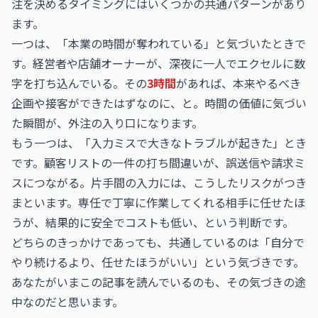
注を決めるタイミングにはいくつかの共通パターンがあり
ます。
一つは、「本業の時間が奪われている」と気づいたときで
す。経営者や店舗オーナーが、深夜に一人でエクセルに数
字を打ち込んでいる。その
3時間
があれば、本来やるべき
企画や接客ができたはずなのに、と。時間の価値に気づい
た瞬間が、外注の入り口になります。
もう一つは、「入力ミスで大きなトラブルが起きた」とき
です。顧客リストの一件の打ち間違いが、誤送信や請求ミ
スにつながる。片手間の入力には、こうしたリスクがつき
まといます。専任で丁寧に作業してくれる相手に任せたほ
うが、結果的に安全でコストも低い、という判断です。
どちらのきっかけであっても、共通しているのは「自分で
やり続けるより、任せたほうがいい」という気づきです。
あなたがいまこの記事を読んでいるのも、その気づきの途
中なのだと思います。