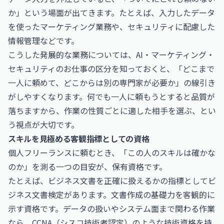
か」という場面が出てきます。たとえば、入力したデータ
を使ったマーケティング業務や、セキュリティに配慮した
情報管理などです。
こうした発展的な業務については、
AI・マーケティング・
セキュリティのお仕事
の区分を知っておくと、「どこまで
一人に頼めて、どこからは別の専門家が必要か」の線引き
がしやすくなります。何でも一人に頼もうとすると品質が
落ちますから、作業の性質ごとに適した相手を選ぶ、とい
う視点が大切です。
スキルを見極める客観指標としての資格
個人フリーランスに頼むとき、「この人のスキルは確かな
のか」を測る一つの目安が、保有資格です。
たとえば、ビジネス文書を正確に扱えるかの指標として
ビ
ジネス文書検定
があります。文書作成の基礎力を客観的に
示す資格です。データの扱いやシステム面まで関わる作業
なら、
CCNA（シスコ技術者認定）
のような技術資格を持