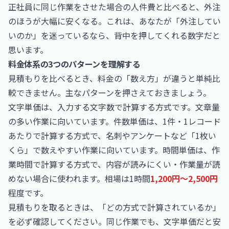
正社員に同じ作業をさせた場合の人件費と比べると、外注
のほうが大幅に安くなる。これは、あなたが「外注してい
いのか」を迷っているなら、背中を押してくれる数字だと
思います。
料金体系の3つのパターンを理解する
見積もりを比べるとき、料金の「数え方」が違うと単純比
較できません。主なパターンを押さえておきましょう。
文字単価は、入力する文字数で計算する方式です。文章量
の多い作業に向いています。件数単価は、1件・1レコード
あたりで計算する方式で、名刺やアンケートなど「1枚い
くら」で数えやすい作業に向いています。時間単価は、作
業時間で計算する方式で、内容が読みにくい・作業量が読
めない場合に使われます。相場は1時間
1,200円〜2,500円
程度です。
見積もりを取るときは、「どの方式で計算されているか」
を必ず確認してください。同じ作業でも、文字単価だと安