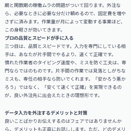
期と閑散期の稼働ムラの問題がついて回ります。外注な
ら、必要なときに必要な分だけ頼めるので、固定費を増や
さずに済みます。作業量が月によって変動する事業ほど、
この身軽さが効いてきます。
プロの品質とスピードが手に入る
三つ目は、品質とスピードです。入力を専門にしている相
手は、あなたが片手間でやるより、速くて正確です。
慣れた作業者のタイピング速度や、ミスを防ぐ工夫は、専
門ならではのものです。片手間の作業では見落としがちな
ミスも、専任の相手なら防いでくれます。「安かろう悪か
ろう」ではなく、「安くて速くて正確」を実現できるの
が、良い外注先に出会えたときの理想形です。
データ入力を外注するデメリットと対策
良いことばかりお伝えするのはフェアではありませんか
ら、デメリットも正直にお話しします。ただ、どのデメリ