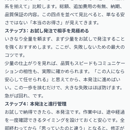
系を揃えて」比較します。総額、追加費用の有無、納期、
品質保証の内容。この四点を並べて見比べると、単なる安
さではない「本当のお得さ」が見えてきます。
ステップ3：お試し発注で相手を見極める
いきなり全量を頼まず、まず少量をお試しで発注すること
を強くおすすめします。ここが、失敗しないための最大の
コツです。
少量の仕上がりを見れば、品質もスピードもコミュニケー
ションの相性も、実際に確かめられます。「この人になら
安心して任せられる」と思えてから、本発注に進めばい
い。この一歩を挟むだけで、大きな失敗はほぼ防げます。
急がば回れ、です。
ステップ4：本発注と進行管理
お試しで納得できたら、本発注です。作業中は、途中経過
を一度確認できるタイミングを設けておくと安心です。全
部終わってから「思っていたのと違う」となると、修正が