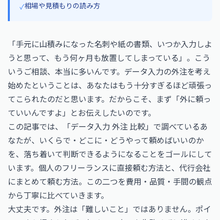
相場や見積もりの読み方
✓
「手元に山積みになった名刺や紙の書類、いつか入力しよ
うと思って、もう何ヶ月も放置してしまっている」。こう
いうご相談、本当に多いんです。データ入力の外注を考え
始めたということは、あなたはもう十分すぎるほど頑張っ
てこられたのだと思います。だからこそ、まず「外に頼っ
ていいんですよ」とお伝えしたいのです。
この記事では、「データ入力 外注 比較」で調べているあ
なたが、いくらで・どこに・どうやって頼めばいいのか
を、落ち着いて判断できるようになることをゴールにして
います。個人のフリーランスに直接頼む方法と、代行会社
にまとめて頼む方法。この二つを費用・品質・手間の観点
から丁寧に比べていきます。
大丈夫です。外注は「難しいこと」ではありません。ポイ