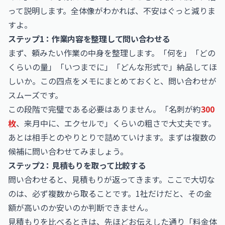
って説明します。全体像がわかれば、不安はぐっと減りま
すよ。
ステップ1：作業内容を整理して問い合わせる
まず、頼みたい作業の中身を整理します。「何を」「どの
くらいの量」「いつまでに」「どんな形式で」納品してほ
しいか。この四点をメモにまとめておくと、問い合わせが
スムーズです。
この段階で完璧である必要はありません。「名刺が約
300
枚
、来月中に、エクセルで」くらいの粗さで大丈夫です。
あとは相手とのやりとりで詰めていけます。まずは複数の
候補に問い合わせてみましょう。
ステップ2：見積もりを取って比較する
問い合わせると、見積もりが返ってきます。ここで大切な
のは、必ず複数から取ることです。1社だけだと、その金
額が高いのか安いのか判断できません。
見積もりを比べるときは、先ほどお伝えした通り「料金体