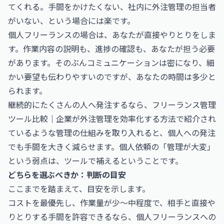
てくれる。手間をかけたくない、社内に外注管理の担当者
がいない、という場合には楽です。
個人フリーランスの場合は、あなたが直接やりとりをしま
す。作業内容の説明も、進捗の確認も、あなたが担う必要
があります。そのぶんコミュニケーションは密になり、細
かい要望も伝わりやすいのですが、あなたの時間は多少と
られます。
継続的にたくさんの人へ発注するなら、
フリーランス管理
ツール比較｜企業が外注管理を効率化する方法
で紹介され
ているような管理の仕組みを取り入れると、個人への発注
でも手間を大きく減らせます。個人依頼の「管理が大変」
という弱点は、ツールで補えるということです。
どちらを選ぶべきか：判断の目安
ここまでを踏まえて、目安を示します。
コストを最優先し、作業量が少〜中程度で、相手と直接や
りとりする手間を許容できるなら、個人フリーランスへの