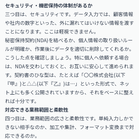
セキュリティ・機密保持の体制があるか
三つ目は、セキュリティです。データ入力では、顧客情報
や社内の数字といった、外に漏れてはいけない情報を渡す
ことになります。ここは軽視できません。
秘密保持契約(NDA)を結べるか、個人情報の取り扱いルー
ルが明確か、作業後にデータを適切に削除してくれるか。
こうした点を確認しましょう。特に個人へ依頼する場合
は、NDAを交わしておくと、お互いに安心して進められま
す。契約書のひな型は、たとえば「〇〇株式会社(以下
『甲』)と△△(以下『乙』)は…」といった形式で、ネッ
ト上にも多く公開されていますから、それをベースに整え
れば十分です。
対応できる業務範囲と柔軟性
四つ目は、業務範囲の広さと柔軟性です。単純入力しかで
きない相手なのか、加工や集計、フォーマット変換まで対
応できるのか。