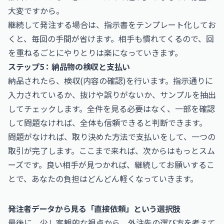
大変ですから。
継続して発注する場合は、指示書をテンプレート化してお
くと、毎回の手間が省けます。相手も慣れてくるので、回
を重ねるごとにやりとりは楽になっていきます。
ステップ5：納品物の検収と支払い
納品されたら、検収(内容の確認)を行います。指示通りに
入力されているか、抜けや誤りがないか、サンプルを抽出
してチェックします。全件を見る必要はなく、一部を確認
して問題なければ、全体も信頼できると判断できます。
問題がなければ、取り決めた方法で支払いをして、一つの
取引が完了します。ここまで来れば、次からはもっとスム
ーズです。良い相手が見つかれば、継続してお願いするこ
とで、あなたの負担はどんどん軽くなっていきます。
発注者データから見る「直接依頼」という選択肢
最後に、少し客観的な視点から、外注先の選び方を考えて