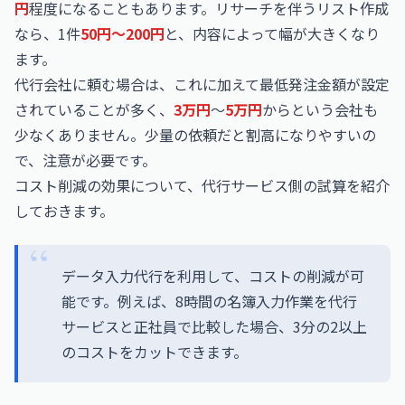
円
程度になることもあります。リサーチを伴うリスト作成
なら、1件
50円〜200円
と、内容によって幅が大きくなり
ます。
代行会社に頼む場合は、これに加えて最低発注金額が設定
されていることが多く、
3万円
〜
5万円
からという会社も
少なくありません。少量の依頼だと割高になりやすいの
で、注意が必要です。
コスト削減の効果について、代行サービス側の試算を紹介
しておきます。
データ入力代行を利用して、コストの削減が可
能です。例えば、8時間の名簿入力作業を代行
サービスと正社員で比較した場合、3分の2以上
のコストをカットできます。