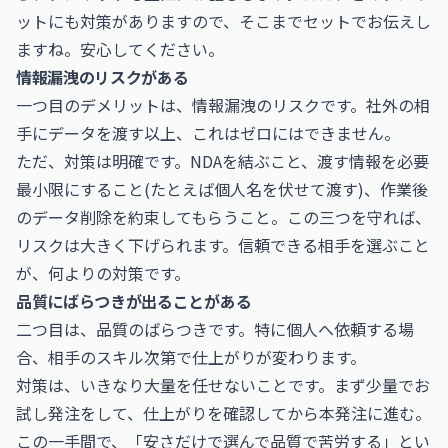
ットにも対策がありますので、そこまでセットでお伝えし
ますね。安心してください。
情報漏洩のリスクがある
一つ目のデメリットは、情報漏洩のリスクです。社外の相
手にデータを渡す以上、これはゼロにはできません。
ただ、対策は明確です。NDAを結ぶこと、渡す情報を必要
最小限にすること(たとえば個人名を伏せて渡す)、作業後
のデータ削除を約束してもらうこと。この三つを守れば、
リスクは大きく下げられます。信頼できる相手を選ぶこと
が、何よりの対策です。
品質にばらつきが出ることがある
二つ目は、品質のばらつきです。特に個人へ依頼する場
合、相手のスキル次第で仕上がりが変わります。
対策は、いきなり大量を任せないことです。まず少量でお
試し発注をして、仕上がりを確認してから本発注に進む。
この一手間で、「安さだけで選んで品質で苦労する」とい