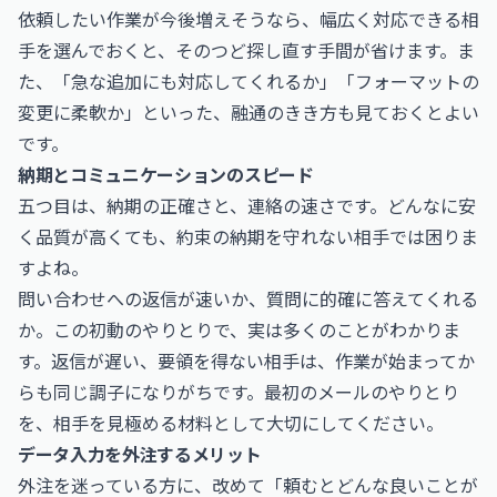
依頼したい作業が今後増えそうなら、幅広く対応できる相
手を選んでおくと、そのつど探し直す手間が省けます。ま
た、「急な追加にも対応してくれるか」「フォーマットの
変更に柔軟か」といった、融通のきき方も見ておくとよい
です。
納期とコミュニケーションのスピード
五つ目は、納期の正確さと、連絡の速さです。どんなに安
く品質が高くても、約束の納期を守れない相手では困りま
すよね。
問い合わせへの返信が速いか、質問に的確に答えてくれる
か。この初動のやりとりで、実は多くのことがわかりま
す。返信が遅い、要領を得ない相手は、作業が始まってか
らも同じ調子になりがちです。最初のメールのやりとり
を、相手を見極める材料として大切にしてください。
データ入力を外注するメリット
外注を迷っている方に、改めて「頼むとどんな良いことが