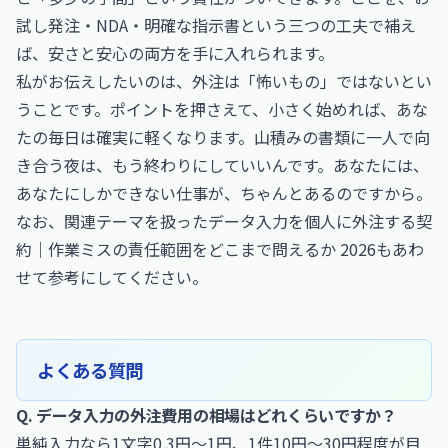
試し発注・NDA・明確な指示書という三つの工夫で補え
ば、安さと安心の両方を手に入れられます。
私がお伝えしたいのは、外注は「怖いもの」ではないとい
うことです。ポイントを押さえて、小さく始めれば、あな
たの毎日は確実に軽くなります。山積みの書類に一人で向
き合う夜は、もう終わりにしていいんです。あなたには、
あなたにしかできない仕事が、ちゃんとあるのですから。
なお、関連テーマを扱った
データ入力を個人に外注する契
約｜作業ミスの責任範囲をどこまで問えるか 2026
もあわ
せて参考にしてください。
よくある質問
Q. データ入力の外注費用の相場はどれくらいですか？
単純入力なら1文字0.3円〜1円、1件10円〜30円程度が目