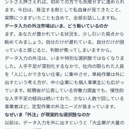
ントさえ押さえれば、初めての方でも失敗せずに進められ
ます。今日は、発注する側として私自身が見てきたこと、
実際につまずいたことも含めて、全部お話ししますね。
データ入力の外注市場はいま、どう動いているのか
まず、あなたが置かれている状況を、少し引いた視点から
眺めてみましょう。自分だけが遅れている、自分だけが困
っていると感じると、判断が焦ってしまいますから。
データ入力の外注は、いまや特別な選択肢ではなくなりま
した。人手不足が深刻化するなかで、社内の限られた人員
を「人にしかできない仕事」に集中させ、単純作業は外に
出すという考え方が、中小企業にも個人事業主にも広がっ
ています。総務省が公表している労働力調査でも、慢性的
な人手不足の傾向は続いており、少ない人数で回している
事業者ほど、定型作業の外注ニーズが高まっています。
なぜいま「外注」が現実的な選択肢なのか
以前は、データ入力を外に出すというと「大企業が大量の