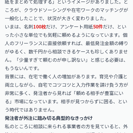
紙をまとめて処理する」というイメージがありました。と
ころが、クラウドソーシングや在宅ワークのマッチングが
一般化したことで、状況が大きく変わりました。
いまは、名刺
100枚
だけ、アンケート用紙
50件
だけ、とい
った小さな単位でも気軽に頼めるようになっています。個
人のフリーランスに直接依頼すれば、最低発注金額の縛り
がゆるく、数千円から相談できるケースも珍しくありませ
ん。「少量すぎて頼むのが申し訳ない」と感じる必要は、
もうないんです。
背景には、在宅で働く人の増加があります。育児や介護と
両立しながら、自宅でコツコツと入力作業を請け負う方が
非常に多く、発注者から見れば「頼める相手が豊富にい
る」市場になっています。相手が見つからずに困る、とい
う時代ではありません。
発注者が外注に踏み切る典型的なきっかけ
私のところに相談に来られる事業者の方を見ていると、外