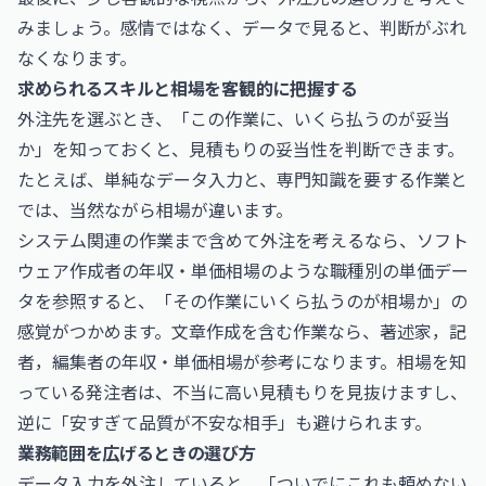
みましょう。感情ではなく、データで見ると、判断がぶれ
なくなります。
求められるスキルと相場を客観的に把握する
外注先を選ぶとき、「この作業に、いくら払うのが妥当
か」を知っておくと、見積もりの妥当性を判断できます。
たとえば、単純なデータ入力と、専門知識を要する作業と
では、当然ながら相場が違います。
システム関連の作業まで含めて外注を考えるなら、
ソフト
ウェア作成者の年収・単価相場
のような職種別の単価デー
タを参照すると、「その作業にいくら払うのが相場か」の
感覚がつかめます。文章作成を含む作業なら、
著述家，記
者，編集者の年収・単価相場
が参考になります。相場を知
っている発注者は、不当に高い見積もりを見抜けますし、
逆に「安すぎて品質が不安な相手」も避けられます。
業務範囲を広げるときの選び方
データ入力を外注していると、「ついでにこれも頼めない