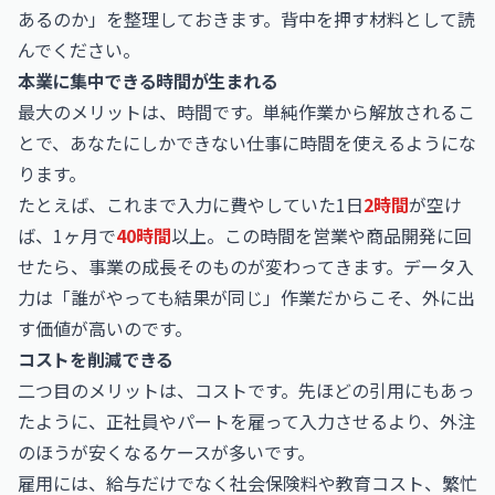
あるのか」を整理しておきます。背中を押す材料として読
んでください。
本業に集中できる時間が生まれる
最大のメリットは、時間です。単純作業から解放されるこ
とで、あなたにしかできない仕事に時間を使えるようにな
ります。
たとえば、これまで入力に費やしていた1日
2時間
が空け
ば、1ヶ月で
40時間
以上。この時間を営業や商品開発に回
せたら、事業の成長そのものが変わってきます。データ入
力は「誰がやっても結果が同じ」作業だからこそ、外に出
す価値が高いのです。
コストを削減できる
二つ目のメリットは、コストです。先ほどの引用にもあっ
たように、正社員やパートを雇って入力させるより、外注
のほうが安くなるケースが多いです。
雇用には、給与だけでなく社会保険料や教育コスト、繁忙