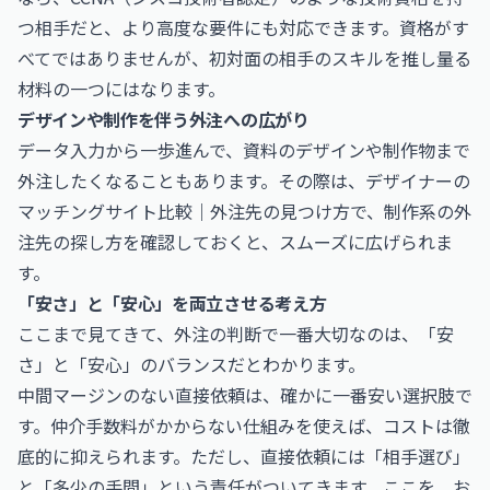
つ相手だと、より高度な要件にも対応できます。資格がす
べてではありませんが、初対面の相手のスキルを推し量る
材料の一つにはなります。
デザインや制作を伴う外注への広がり
データ入力から一歩進んで、資料のデザインや制作物まで
外注したくなることもあります。その際は、
デザイナーの
マッチングサイト比較｜外注先の見つけ方
で、制作系の外
注先の探し方を確認しておくと、スムーズに広げられま
す。
「安さ」と「安心」を両立させる考え方
ここまで見てきて、外注の判断で一番大切なのは、「安
さ」と「安心」のバランスだとわかります。
中間マージンのない直接依頼は、確かに一番安い選択肢で
す。仲介手数料がかからない仕組みを使えば、コストは徹
底的に抑えられます。ただし、直接依頼には「相手選び」
と「多少の手間」という責任がついてきます。ここを、お