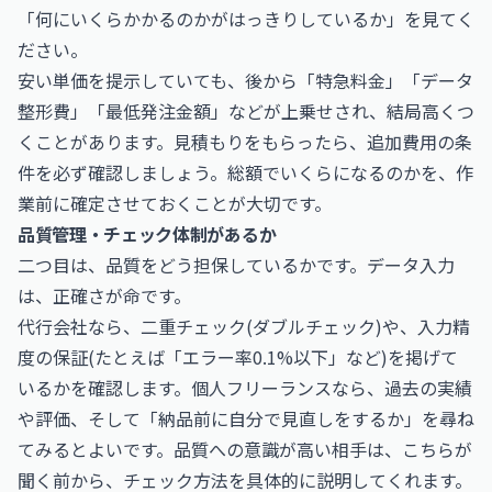
「何にいくらかかるのかがはっきりしているか」を見てく
ださい。
安い単価を提示していても、後から「特急料金」「データ
整形費」「最低発注金額」などが上乗せされ、結局高くつ
くことがあります。見積もりをもらったら、追加費用の条
件を必ず確認しましょう。総額でいくらになるのかを、作
業前に確定させておくことが大切です。
品質管理・チェック体制があるか
二つ目は、品質をどう担保しているかです。データ入力
は、正確さが命です。
代行会社なら、二重チェック(ダブルチェック)や、入力精
度の保証(たとえば「エラー率0.1%以下」など)を掲げて
いるかを確認します。個人フリーランスなら、過去の実績
や評価、そして「納品前に自分で見直しをするか」を尋ね
てみるとよいです。品質への意識が高い相手は、こちらが
聞く前から、チェック方法を具体的に説明してくれます。