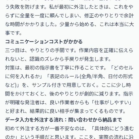
う失敗を防げます。私が最初に外注したときは、これをや
らずに全量を一度に頼んでしまい、修正のやりとりで余計
な時間がかかりました。少量から始める、これは本当に大
事です。
コミュニケーションコストがかかる
三つ目は、やりとりの手間です。作業内容を正確に伝えら
れないと、認識のズレから手戻りが発生します。
対策は、最初の指示書を丁寧に作ることです。「どのセル
に何を入れるか」「表記のルール(全角/半角、日付の形式
など)」を、サンプル付きで用意しておく。ここに少し時
間をかけておくと、後のやりとりが劇的に減ります。指示
が明確な発注者は、良い作業者からも「仕事がしやすい」
と好まれ、結果的に良い相手が集まってくるものです。
データ入力を外注する流れ：問い合わせから納品まで
初めて外注する方が一番不安なのは、「具体的にどう進む
のか」という手順だと思います。ここを、実際の流れに沿