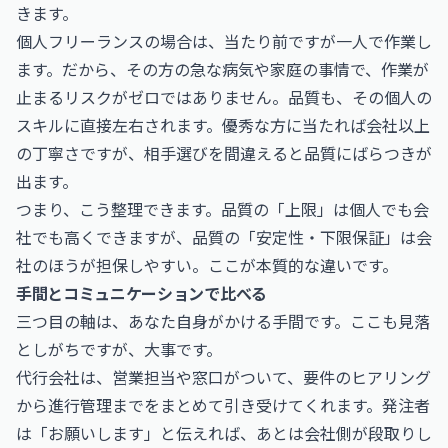
きます。
個人フリーランスの場合は、当たり前ですが一人で作業し
ます。だから、その方の急な病気や家庭の事情で、作業が
止まるリスクがゼロではありません。品質も、その個人の
スキルに直接左右されます。優秀な方に当たれば会社以上
の丁寧さですが、相手選びを間違えると品質にばらつきが
出ます。
つまり、こう整理できます。品質の「上限」は個人でも会
社でも高くできますが、品質の「安定性・下限保証」は会
社のほうが担保しやすい。ここが本質的な違いです。
手間とコミュニケーションで比べる
三つ目の軸は、あなた自身がかける手間です。ここも見落
としがちですが、大事です。
代行会社は、営業担当や窓口がついて、要件のヒアリング
から進行管理までをまとめて引き受けてくれます。発注者
は「お願いします」と伝えれば、あとは会社側が段取りし