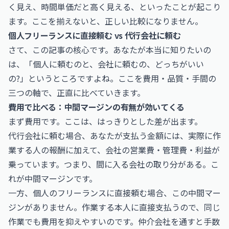
く見え、時間単価だと高く見える、といったことが起こり
ます。ここを揃えないと、正しい比較になりません。
個人フリーランスに直接頼む vs 代行会社に頼む
さて、この記事の核心です。あなたが本当に知りたいの
は、「個人に頼むのと、会社に頼むの、どっちがいい
の?」というところですよね。ここを費用・品質・手間の
三つの軸で、正直に比べていきます。
費用で比べる：中間マージンの有無が効いてくる
まず費用です。ここは、はっきりとした差が出ます。
代行会社に頼む場合、あなたが支払う金額には、実際に作
業する人の報酬に加えて、会社の営業費・管理費・利益が
乗っています。つまり、間に入る会社の取り分がある。こ
れが中間マージンです。
一方、個人のフリーランスに直接頼む場合、この中間マー
ジンがありません。作業する本人に直接支払うので、同じ
作業でも費用を抑えやすいのです。仲介会社を通すと手数