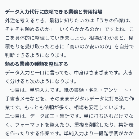
データ入力代行に依頼できる業務と費用相場
外注を考えるとき、最初に知りたいのは「うちの作業は、
そもそも頼めるのか」「いくらかかるのか」ですよね。こ
こを具体的に整理していきましょう。相場がわかると、見
積もりを受け取ったときに「高いのか安いのか」を自分で
判断できるようになります。
頼める業務の種類を整理する
データ入力と一口に言っても、中身はさまざまです。大き
く分けると次のようになります。
一つ目は、単純入力です。紙の書類・名刺・アンケート・
手書きメモなどを、そのままデジタルデータに打ち込む作
業です。もっとも依頼が多く、相場も安定しています。
二つ目は、データ加工・集計です。単に打ち込むだけでな
く、フォーマットを整えたり、重複を削除したり、集計表
を作ったりする作業です。単純入力より一段階手間がかか