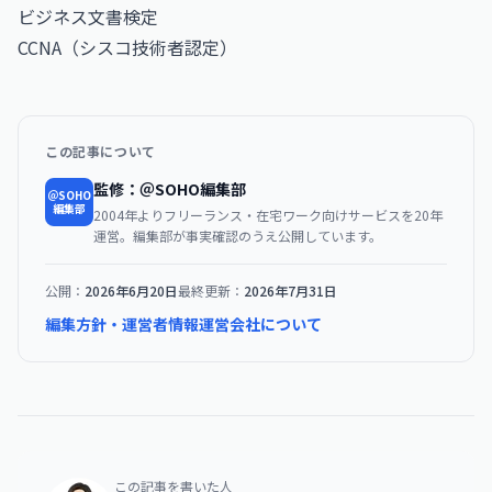
ビジネス文書検定
CCNA（シスコ技術者認定）
この記事について
監修：＠SOHO編集部
＠SOHO
編集部
2004年よりフリーランス・在宅ワーク向けサービスを20年
運営。編集部が事実確認のうえ公開しています。
公開：
2026年6月20日
最終更新：
2026年7月31日
編集方針・運営者情報
運営会社について
この記事を書いた人