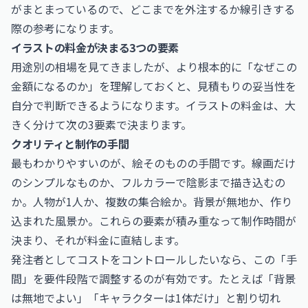
がまとまっているので、どこまでを外注するか線引きする
際の参考になります。
イラストの料金が決まる3つの要素
用途別の相場を見てきましたが、より根本的に「なぜこの
金額になるのか」を理解しておくと、見積もりの妥当性を
自分で判断できるようになります。イラストの料金は、大
きく分けて次の3要素で決まります。
クオリティと制作の手間
最もわかりやすいのが、絵そのものの手間です。線画だけ
のシンプルなものか、フルカラーで陰影まで描き込むの
か。人物が1人か、複数の集合絵か。背景が無地か、作り
込まれた風景か。これらの要素が積み重なって制作時間が
決まり、それが料金に直結します。
発注者としてコストをコントロールしたいなら、この「手
間」を要件段階で調整するのが有効です。たとえば「背景
は無地でよい」「キャラクターは1体だけ」と割り切れ