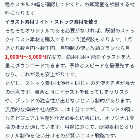
種やスキルの幅を確認しておくと、依頼範囲を検討する材
料になります。
イラスト素材サイト・ストック素材を使う
そもそもオリジナルである必要がなければ、既製のストッ
クイラスト素材を購入するという選択肢もあります。1点
あたり数百円〜数千円、月額制の使い放題プランなら月
1,000円〜5,000円
程度で、商用利用可能なイラストを大
量にダウンロードできます。予算とスピードを最優先する
なら、これが最も安上がりです。
ただし、ストック素材は他社も同じものを使える点が最大
の弱点です。競合と同じイラストを使ってしまうリスク
や、ブランドの独自性が出せないという制約があります。
汎用的な挿絵や社内資料には十分ですが、ブランドの顔に
なるビジュアルや差別化が必要な広告には、オリジナル発
注のほうが適しています。用途に応じて、既製素材とオリ
ジナル制作を使い分けるのが賢いコスト戦略です。