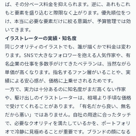
ば、その分ベース料金を抑えられます。逆に、あれもこれ
もと要素を盛り込むと際限なく上がります。優先順位をつ
け、本当に必要な要素だけに絞る意識が、予算管理では効
いてきます。
イラストレーターの実績・知名度
同じクオリティのイラストでも、誰が描くかで料金は変わ
ります。SNSで大きなフォロワーを抱える人気作家や、有
名企業の仕事を多数手がけてきたベテランは、当然ながら
単価が高くなります。指名するファン層がいることや、実
績による安心感が、価格に上乗せされるためです。
一方で、実力は十分あるのに知名度がまだ高くない作家
や、駆け出しのイラストレーターは、相場より手頃な価格
で受けてくれることがあります。「有名だから良い、無名
だから悪い」ではありません。自社の用途に合ったタッチ
で、必要なクオリティを満たしているかを、ポートフォリ
オで冷静に見極めることが重要です。ブランドの顔になる