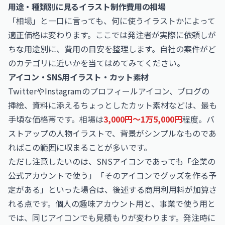
用途・種類別に見るイラスト制作費用の相場
「相場」と一口に言っても、何に使うイラストかによって
適正価格は変わります。ここでは発注者が実際に依頼しが
ちな用途別に、費用の目安を整理します。自社の案件がど
のカテゴリに近いかを当てはめてみてください。
アイコン・SNS用イラスト・カット素材
TwitterやInstagramのプロフィールアイコン、ブログの
挿絵、資料に添えるちょっとしたカット素材などは、最も
手頃な価格帯です。相場は
3,000円〜1万5,000円
程度。バ
ストアップの人物イラストで、背景がシンプルなものであ
ればこの範囲に収まることが多いです。
ただし注意したいのは、SNSアイコンであっても「企業の
公式アカウントで使う」「そのアイコンでグッズを作る予
定がある」といった場合は、後述する商用利用料が加算さ
れる点です。個人の趣味アカウント用と、事業で使う用と
では、同じアイコンでも見積もりが変わります。発注時に