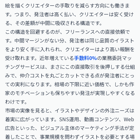
絵を描くクリエイターの手取りを減らす方向にも働きま
す。つまり、発注者は高く払い、クリエイターは安く受け
る、その差額が中間に吸収される構造です。
この構造を回避するのが、フリーランスへの直接依頼で
す。中間マージンがない分、発注者は同じ品質のイラスト
をより安く手に入れられ、クリエイターはより高い報酬を
受け取れます。近年増えている
手数料0%
の業務委託マッ
チングサービスは、まさにこの直接取引を後押しする仕組
みで、仲介コストを丸ごとカットできる点が発注者にとっ
ての実利になります。相場の下限に近い価格で、しかも作
家のモチベーションも保ちやすい発注が実現しやすくなる
わけです。
市場の実像を見ると、イラストやデザインの外注ニーズは
着実に広がっています。SNS運用、動画コンテンツ、Web
広告といった、ビジュアル主体のマーケティング手法が定
着したことで、事業規模を問わずイラストを必要とする場