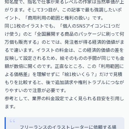
知名度で、指名で仕事が来るレベルの作家は当然単価が上
がります。そして3つ目が、この記事で最も強調したいポ
イント、「商用利用の範囲と権利の扱い」です。
同じ1枚のイラストでも、「個人のSNSアイコンに1つだ
け使う」のと「全国展開する商品のパッケージに刷って何
万個も販売する」のとでは、発注者が得る経済的価値がま
るで違います。イラストの料金は、この経済的価値の差を
反映して設定されるため、絵そのものの手間が同じでも金
額が数倍に開くのです。正直なところ、この「利用範囲に
よる価格差」を理解せずに「絵1枚いくら？」だけで見積
もりを比較すると、後で追加請求や権利トラブルにつなが
りやすいので注意が必要です。
参考として、業界の料金設定でよく見られる目安を引用し
ます。
フリーランスのイラストレーターに依頼する場