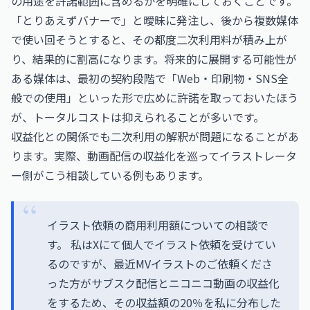
の用途を許諾範囲に含めるかを明確にしておくことです。
「とりあえずバナーで」と曖昧に発注し、後から複数媒体
で使い回そうとすると、その都度二次利用料が積み上が
り、結果的に割高になります。将来的に展開する可能性が
ある媒体は、最初の契約段階で「Web・印刷物・SNS全
般での使用」といった形で広めに許諾を取っておいたほう
が、トータルコストは抑えられることが多いです。
収益化との関係でも二次利用の解釈が問題になることがあ
ります。実際、動画配信の収益化を巡ってイラストレータ
ー側がこう相談している例もあります。
イラスト依頼の商用利用額についての相談で
す。 私はXにて個人でイラスト依頼を受けてい
るのですが、最近MVイラストのご依頼くださ
った方がサブスク配信とニコニコ動画の収益化
をするため、その収益額の20％を私に分布した