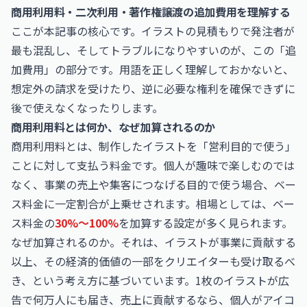
商用利用料・二次利用・著作権譲渡の追加費用を理解する
ここが本記事の核心です。イラストの見積もりで発注者が
最も混乱し、そしてトラブルになりやすいのが、この「追
加費用」の部分です。用語を正しく理解しておかないと、
想定外の請求を受けたり、逆に必要な権利を確保できずに
後で使えなくなったりします。
商用利用料とは何か、なぜ加算されるのか
商用利用料とは、制作したイラストを「営利目的で使う」
ことに対して支払う料金です。個人が趣味で楽しむのでは
なく、事業の売上や集客につなげる目的で使う場合、ベー
ス料金に一定割合が上乗せされます。相場としては、ベー
ス料金の
30%〜100%
を加算する設定が多く見られます。
なぜ加算されるのか。それは、イラストが事業に貢献する
以上、その経済的価値の一部をクリエイターも受け取るべ
き、という考え方に基づいています。1枚のイラストが広
告で何万人にも届き、売上に貢献するなら、個人がアイコ