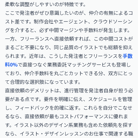
柔軟な調整がしやすいのが特徴です。
ここで発注者がぜひ意識したいのが、仲介の有無によるコ
スト差です。制作会社やエージェント、クラウドソーシン
グを介すると、必ず中間マージンや手数料が発生します。
一方、フリーランスへ直接依頼すれば、この中間コストが
まるごと不要になり、同じ品質のイラストでも総額を抑え
られます。近年は、こうした発注者とフリーランスを
手数
料0%
で直接つなぐ業務委託マッチングサービスも登場し
ており、仲介手数料を丸ごとカットできる分、双方にとっ
て合理的な選択肢になっています。
直接依頼のデメリットは、進行管理を発注者自身が担う必
要がある点です。要件を明確に伝え、スケジュールを管理
し、フィードバックを的確に返す。これらを自分でこなせ
るなら、直接依頼が最もコストパフォーマンスに優れま
す。イラスト以外のデザイン系業務も含めた依頼先を探す
なら、
イラスト・デザインレッスンのお仕事
で関連する職