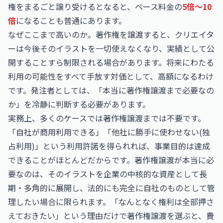
権をまるごと譲り受けるとなると、ベース料金の
5倍〜10
倍
になることも普通にあります。
なぜここまで高いのか。著作権を譲渡すると、クリエイタ
ーは今後そのイラストを一切使えなくなり、実績として公
開することすら制限される場合があります。将来にわたる
利用の可能性をすべて手放す対価として、高額になるわけ
です。発注者としては、「本当に著作権譲渡まで必要なの
か」を冷静に判断する必要があります。
実務上、多くのケースでは著作権譲渡までは不要です。
「自社が商用利用できる」「他社に勝手に使わせない(独
占利用)」という利用許諾を得られれば、事業目的は達成
できることがほとんどだからです。著作権譲渡が本当に必
要なのは、そのイラストを企業の中核的な資産として長
期・多角的に展開し、法的にも完全に自社のものとして管
理したい場合に限られます。「なんとなく権利は全部押さ
えておきたい」という理由だけで著作権譲渡を選ぶと、費