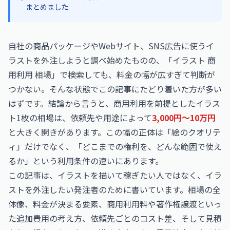
まとめました
自社の商品パッケージやWebサイト、SNS広告に使うイ
ラストを外注しようと調べ始めたものの、「イラスト 商
用利用 相場」で検索しても、料金の幅が広すぎて判断が
つかない。そんな状態でこの記事にたどり着いた方が多い
はずです。結論から言うと、商用利用を前提としたイラス
ト1枚の相場は、依頼先や用途によって
3,000円〜10万円
と大きく開きがあります。この幅の正体は「絵のクオリテ
ィ」だけでなく、「どこまでの権利を、どんな範囲で使え
るか」という利用条件の違いにあります。
この記事は、イラストを描いて稼ぎたい人ではなく、イラ
ストを外注したい発注者のために書いています。相場の全
体像、料金が決まる要素、商用利用料や著作権譲渡といっ
た追加費用の考え方、依頼先ごとのコスト差、そして見積