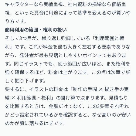
キャラクターなら実績重視、社内資料の挿絵なら価格重
視、といった具合に用途によって基準を変えるのが賢いや
り方です。
商用利用の範囲・権利の扱い
そして3つ目が、繰り返し強調している「利用範囲と権
利」です。これが料金を最も大きく左右する要素でありな
がら、発注者が最も見落としやすいポイントでもありま
す。同じイラストでも、使う範囲が広いほど、また権利を
強く確保するほど、料金は上がります。この点は次章で詳
しく掘り下げます。
要するに、イラストの料金は「制作の手間 × 描き手の実
績 × 利用範囲・権利」の掛け算で決まります。見積もり
を比較するときは、金額だけでなく、この3要素それぞれ
がどう設定されているかを確認すると、なぜ高いのか安い
のかが腑に落ちるはずです。