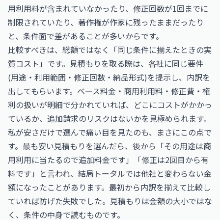
用利用料が含まれていなかったり、修正回数が1回までに
制限されていたり、著作権が作家に残ったままだったり
と、条件面で差があることが多いからです。
比較すべきは、総額ではなく「同じ条件に揃えたときの実
質コスト」です。見積もりを取る際は、各社に同じ要件
(用途・利用範囲・修正回数・納品形式)を提示し、内訳を
出してもらいます。ベース料金・商用利用料・修正費・権
利の扱いが明細で分かれていれば、どこにコストがかかっ
ているか、追加請求のリスクはないかを見極められます。
私が安さだけで選んで痛い目を見たのも、まさにこの点で
す。最も安い見積もりを選んだら、後から「その用途は商
用利用に当たるので追加料金です」「修正は2回目から有
料です」と言われ、結局トータルでは他社と変わらない金
額になったことがあります。最初から内訳を揃えて比較し
ていれば防げた失敗でした。見積もりは金額の大小ではな
く、条件の中身で読むものです。