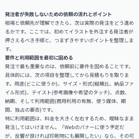
発注者が失敗しないための依頼の流れとポイント
相場と依頼先が理解できたら、次は実際の発注をどう進め
るかです。ここでは、初めてイラストを外注する発注者が
押さえるべき手順と、つまずきやすいポイントを整理しま
す。
要件と利用範囲を最初に固める
発注で最も重要なのは、依頼前に要件を固めることです。
具体的には、次の項目を整理してから見積もりを取りま
す。用途(どこに使うか)、サイズ・形式(縦横比、納品ファ
イル形式)、テイスト(参考画像や希望のタッチ)、点数、
納期、そして利用範囲(商用利用の有無、使う媒体、期
間、独占の要否)です。
特に利用範囲は、料金を大きく左右するため、曖昧なまま
発注してはいけません。「Webのバナーに使う予定だ
が、反響が良ければ印刷物にも展開したい」なら、その可