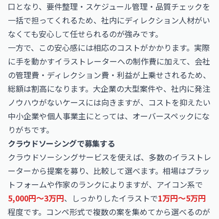
口となり、要件整理・スケジュール管理・品質チェックを
一括で担ってくれるため、社内にディレクション人材がい
なくても安心して任せられるのが強みです。
一方で、この安心感には相応のコストがかかります。実際
に手を動かすイラストレーターへの制作費に加えて、会社
の管理費・ディレクション費・利益が上乗せされるため、
総額は割高になります。大企業の大型案件や、社内に発注
ノウハウがないケースには向きますが、コストを抑えたい
中小企業や個人事業主にとっては、オーバースペックにな
りがちです。
クラウドソーシングで募集する
クラウドソーシングサービスを使えば、多数のイラストレ
ーターから提案を募り、比較して選べます。相場はプラッ
トフォームや作家のランクによりますが、アイコン系で
5,000円〜3万円
、しっかりしたイラストで
1万円〜5万円
程度です。コンペ形式で複数の案を集めてから選べるのが