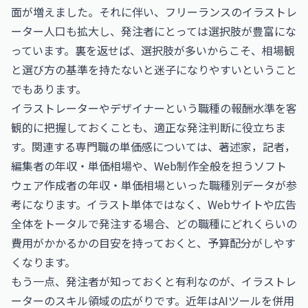
面が増えました。それに伴い、フリーランスのイラストレ
ーター人口も拡大し、発注者にとっては選択肢が豊富にな
っています。裏を返せば、選択肢が多いからこそ、相場観
と選び方の基準を持たないと迷子になりやすいということ
でもあります。
イラストレーターやデザイナーという職種の報酬水準を客
観的に把握しておくことも、適正な発注判断に役立ちま
す。関連する専門職の単価感については、
著述家，記者，
編集者の年収・単価相場
や、Web制作全般を担う
ソフト
ウェア作成者の年収・単価相場
といった職種別データが参
考になります。イラスト単体ではなく、Webサイトや広告
全体をトータルで発注する場合、どの職種にどれくらいの
費用がかかるかの目安を持っておくと、予算配分がしやす
くなります。
もう一点、発注者が知っておくと有利なのが、イラストレ
ーターのスキル領域の広がりです。近年はAIツールを併用