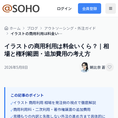
ログイン
会員登録
ホーム
ブログ
アウトソーシング・外注ガイド
イラストの商用利用は料金いくら？｜相場と権利範囲・追加費用の考え方
イラストの商用利用は料金いくら？｜相
場と権利範囲・追加費用の考え方
2026年5月8日
朝比奈 蒼
この記事のポイント
イラスト 商用利用 相場を発注側の視点で徹底解説
✓
商用利用料・二次利用・著作権譲渡の追加費用
✓
見積もりの内訳と失敗しない外注の進め方まで具体的に
✓