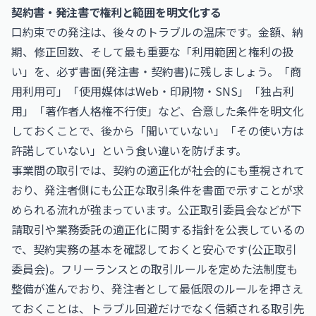
契約書・発注書で権利と範囲を明文化する
口約束での発注は、後々のトラブルの温床です。金額、納
期、修正回数、そして最も重要な「利用範囲と権利の扱
い」を、必ず書面(発注書・契約書)に残しましょう。「商
用利用可」「使用媒体はWeb・印刷物・SNS」「独占利
用」「著作者人格権不行使」など、合意した条件を明文化
しておくことで、後から「聞いていない」「その使い方は
許諾していない」という食い違いを防げます。
事業間の取引では、契約の適正化が社会的にも重視されて
おり、発注者側にも公正な取引条件を書面で示すことが求
められる流れが強まっています。公正取引委員会などが下
請取引や業務委託の適正化に関する指針を公表しているの
で、契約実務の基本を確認しておくと安心です(
公正取引
委員会
)。フリーランスとの取引ルールを定めた法制度も
整備が進んでおり、発注者として最低限のルールを押さえ
ておくことは、トラブル回避だけでなく信頼される取引先