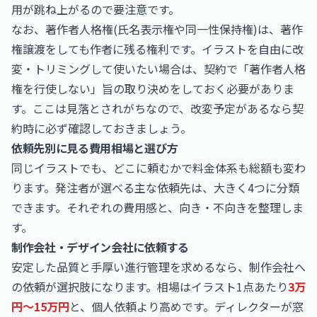
用が跳ね上がるので要注意です。
なお、著作者人格権(氏名表示権や同一性保持権)は、著作
権譲渡をしても作者に残る権利です。イラストを自由に改
変・トリミングして使いたい場合は、契約で「著作者人格
権を行使しない」旨の取り決めをしておく必要がありま
す。ここは見落とされがちなので、改変予定があるなら契
約時に必ず確認しておきましょう。
依頼先別に見る費用相場と選び方
同じイラストでも、どこに頼むかで料金体系も総額も変わ
ります。発注者が選べる主な依頼先は、大きく4つに分類
できます。それぞれの費用感と、向き・不向きを整理しま
す。
制作会社・デザイン会社に依頼する
安定した品質と手厚い進行管理を求めるなら、制作会社へ
の依頼が選択肢になります。相場はイラスト1点あたり
3万
円〜15万円
と、個人依頼より高めです。ディレクターが窓