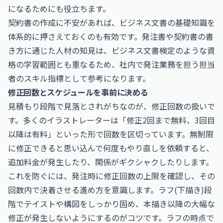
になるためにも役立ちます。
契約書の作成に不安があれば、ビジネス文書の基礎知識を
体系的に押さえておくのも有効です。発注書や契約書の書
き方に通じた人材の知見は、
ビジネス文書検定
のような資
格の学習範囲とも重なるため、社内で発注業務を担う担当
者のスキル指標として参考になります。
修正回数とスケジュールを事前に決める
見積もり段階で見落とされがちなのが、修正回数の扱いで
す。多くのイラストレーターは「修正2回まで無料、3回目
以降は有料」といった形で回数を区切っています。無制限
に修正できると思い込んで何度もやり直しを依頼すると、
追加料金が発生したり、関係がギクシャクしたりします。
これを防ぐには、発注時に修正回数の上限を確認し、その
回数内で決着させる進め方を意識します。ラフ(下描き)段
階でテイストや構図をしっかり固め、本描き以降の大幅な
修正が発生しないようにするのがコツです。ラフの時点で