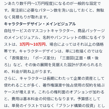
ンあたり数千円〜1万円程度)になるのが一般的な設定で
す。発注前に必要なパターン数を洗い出しておくと、無駄
なく見積もりが取れます。
キャラクターデザイン・メインビジュアル
自社サービスのマスコットキャラクター、商品パッケージ
のメインビジュアル、名刺やパンフレットの顔になるイラ
ストは、
3万円〜10万円
、場合によってはそれ以上の価格
帯です。キャラクターデザインは、単に1枚描くのではな
く「表情差分」「ポーズ差分」「三面図(正面・横・後
ろ)」など、その後の展開を見据えた設計が求められるた
め、料金が跳ね上がります。
さらに、キャラクターは長期にわたって企業の資産として
使われることが多く、著作権譲渡や独占使用の契約を結ぶ
ケースが増えます。これらの権利面のオプションが加わる
と、費用は基本料金の何倍にもなります。予算感として
は、単発のイラストではなく「ブランド構築の投資」とし