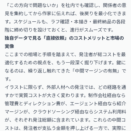
「この方向で問題ないか」を社内でも確認し、関係者の意
見を集約してから作家に伝えれば、後戻りを最小化できま
す。スケジュールも、ラフ確認・本描き・最終納品の各段
階に締め切りを設けておくと、進行がスムーズです。
独自データで見る「直接依頼」のコストメリットと市場の
実像
ここまでの相場と手順を踏まえて、発注者が総コストを最
適化するための視点を、もう一段深く掘り下げます。鍵に
なるのは、繰り返し触れてきた「中間マージンの有無」で
す。
イラストに限らず、外部人材への発注では、どの経路を通
すかで実質コストが大きく変わります。制作会社経由なら
管理費とディレクション費が、エージェント経由なら紹介
マージンが、クラウドソーシング経由ならシステム利用料
が、それぞれ発注総額に含まれています。これらの中間コ
ストは、発注者が支払う金額を押し上げる一方で、実際に