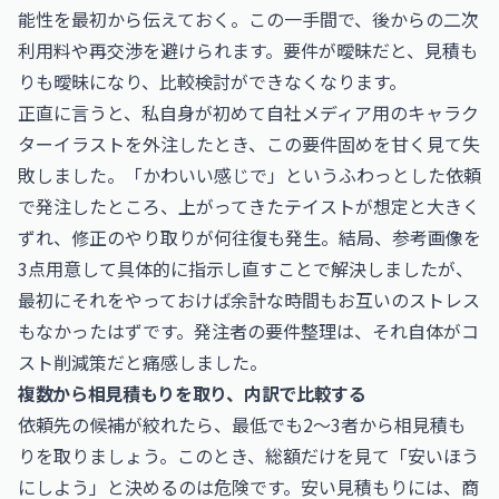
能性を最初から伝えておく。この一手間で、後からの二次
利用料や再交渉を避けられます。要件が曖昧だと、見積も
りも曖昧になり、比較検討ができなくなります。
正直に言うと、私自身が初めて自社メディア用のキャラク
ターイラストを外注したとき、この要件固めを甘く見て失
敗しました。「かわいい感じで」というふわっとした依頼
で発注したところ、上がってきたテイストが想定と大きく
ずれ、修正のやり取りが何往復も発生。結局、参考画像を
3点用意して具体的に指示し直すことで解決しましたが、
最初にそれをやっておけば余計な時間もお互いのストレス
もなかったはずです。発注者の要件整理は、それ自体がコ
スト削減策だと痛感しました。
複数から相見積もりを取り、内訳で比較する
依頼先の候補が絞れたら、最低でも2〜3者から相見積も
りを取りましょう。このとき、総額だけを見て「安いほう
にしよう」と決めるのは危険です。安い見積もりには、商