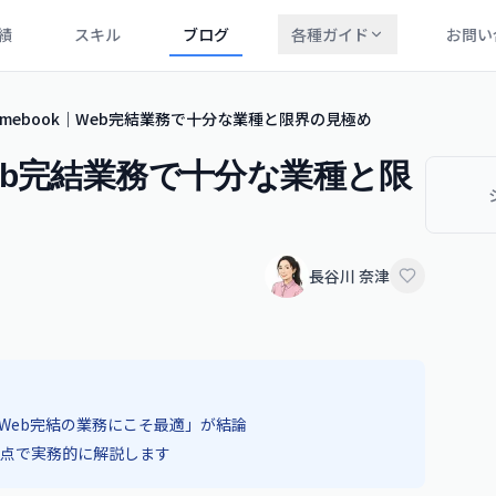
績
スキル
ブログ
各種ガイド
お問い
romebook｜Web完結業務で十分な業種と限界の見極め
｜Web完結業務で十分な業種と限
長谷川 奈津
く「Web完結の業務にこそ最適」が結論
点で実務的に解説します