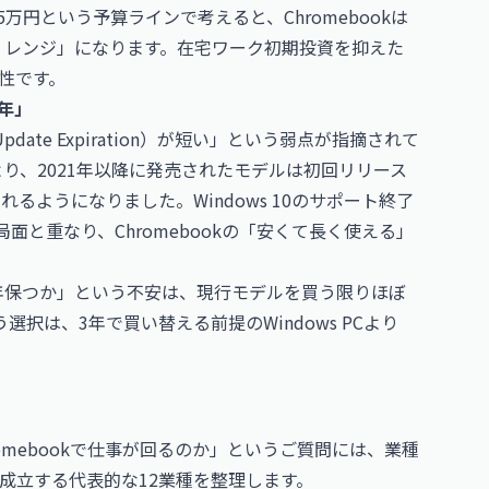
円という予算ラインで考えると、Chromebookは
動くレンジ」になります。在宅ワーク初期投資を抑えた
性です。
0年」
pdate Expiration）が短い」という弱点が指摘されて
により、2021年以降に発売されたモデルは初回リリース
るようになりました。Windows 10のサポート終了
局面と重なり、Chromebookの「安くて長く使える」
年保つか」という不安は、現行モデルを買う限りほぼ
う選択は、3年で買い替える前提のWindows PCより
mebookで仕事が回るのか」というご質問には、業種
成立する代表的な12業種を整理します。