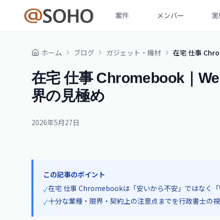
案件
メンバー
実
ホーム
ブログ
ガジェット・機材
在宅 仕事 Ch
在宅 仕事 Chromebook
界の見極め
2026年5月27日
この記事のポイント
在宅 仕事 Chromebookは「安いから不安」ではな
✓
十分な業種・限界・契約上の注意点までを行政書士の視
✓