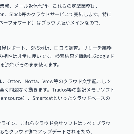
業務、メール返信代行。これらの定型業務は、
tion、Slack等のクラウドサービスで完結します。特に
ネーフォワード
）はブラウザ版がメインなので、
at）、業界レポート、SNS分析、口コミ調査。リサーチ業務
との相性は非常に良いです。検索結果を瞬時にGoogleド
る流れがそのまま使えます。
ール、Otter、Notta、Vrew等のクラウド文字起こしツ
で全く問題なく動きます。Trados等の翻訳メモリソフト
Memsource）、Smartcatといったクラウドベースの
オンライン、これらクラウド会計ソフトはすべてブラウ
応もクラウド側でアップデートされるため、