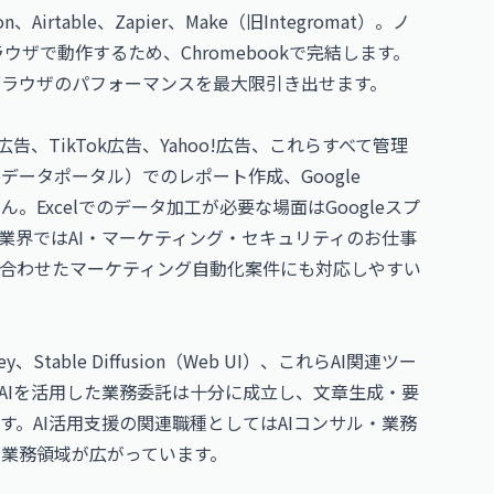
on、Airtable、Zapier、Make（旧Integromat）。ノ
ザで動作するため、Chromebookで完結します。
、ブラウザのパフォーマンスを最大限引き出せます。
m）、X広告、TikTok広告、Yahoo!広告、これらすべて管理
gleデータポータル）でのレポート作成、Google
りません。Excelでのデータ加工が必要な場面はGoogleスプ
業界では
AI・マーケティング・セキュリティのお仕事
合わせたマーケティング自動化案件にも対応しやすい
rney、Stable Diffusion（Web UI）、これらAI関連ツー
でもAIを活用した業務委託は十分に成立し、文章生成・要
す。AI活用支援の関連職種としては
AIコンサル・業務
能な業務領域が広がっています。
）