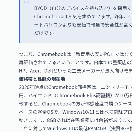
BYOD（自分のデバイスを持ち込む）を採用
Chromebookは人気を集めています。昨年、
ートパソコンよりも安価で軽量で安全性が高く
だけです。
つまり、Chromebookは「教育用の安いPC」で
再評価されているということです。日本では量販店の取り
HP、Acer、Dellといった主要メーカーが法人向け
価格帯と性能の現在地
2026年時点のChromebook価格帯は、エントリー
円、ハイエンド（Chromebook Plus認証機）が10
較すると、Chromebookの方が体感速度で勝つケース
ベースの軽量OSで、Windows10/11と比べて常駐
動きますし、8GBあれば在宅業務には余裕があります
これに対してWindows 11は最低RAM4GB（実質8