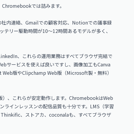
hromebookでは詰みます。
kでの社内連絡、Gmailでの顧客対応、Notionでの議事録
はバッテリー駆動時間が10〜12時間あるモデルが多く、
book、LinkedIn、これらの運用業務はすべてブラウザ完結で
og等のWebサービスを使えば良いですし、画像加工もCanva
版やClipchamp Web版（Microsoft製・無料）
ブラウザ版）、これらが安定動作します。ChromebookはWeb
ンラインレッスンの配信品質も十分です。LMS（学習
hinkific、ストアカ、coconalaも、すべてブラウザ