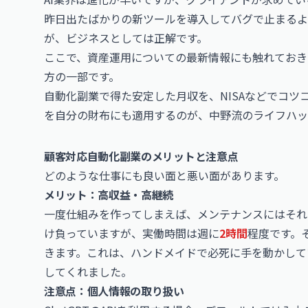
昨日出たばかりの新ツールを導入してバグで止まるよ
が、ビジネスとしては正解です。
ここで、資産運用についての最新情報にも触れておき
方の一部です。
自動化副業で得た安定した月収を、NISAなどでコ
を自分の財布にも適用するのが、中野流のライフハッ
顧客対応自動化副業のメリットと注意点
どのような仕事にも良い面と悪い面があります。
メリット：高収益・高継続
一度仕組みを作ってしまえば、メンテナンスにはそれ
け負っていますが、実働時間は週に
2時間
程度です。
きます。これは、ハンドメイドで必死に手を動かして
してくれました。
注意点：個人情報の取り扱い