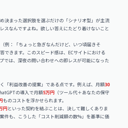
め決まった選択肢を選ぶだけの「シナリオ型」が主流
レスなんですよね。欲しい答えにたどり着けないこと
質問（例：「ちょっと急ぎなんだけど、いつ頃届きそ
答できます。このスピード感は、ECサイトにおける
プでは、深夜の問い合わせへの即レスが可能になった
く「利益改善の提案」である点です。例えば、月額
30
atGPTの導入で月額
5万円
（ツール代＋あなたの保守
円
ものコストを浮かせられます。
万円
といった契約を結ぶことは、決して難しくありま
案件も、こうした「コスト削減額の数%」を基準に価