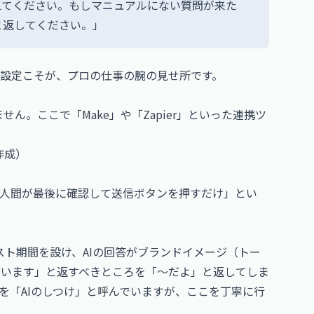
えてください。もしマニュアルにない質問が来た
と返してください。」
設定こそが、プロの仕事の腕の見せ所です。
ません。ここで「Make」や「Zapier」といった連携ツ
作成）
人間が最後に確認して送信ボタンを押すだけ」とい
スト期間を設け、AIの回答がブランドイメージ（トー
ざいます」と返すべきところを「〜だよ」と返してしま
を「AIのしつけ」と呼んでいますが、ここを丁寧に行