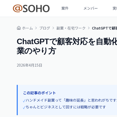
案件
メンバー
実
ホーム
ブログ
副業・在宅ワーク
ChatGPT
ChatGPTで顧客対応を自
業のやり方
2026年4月15日
この記事のポイント
ハンドメイド副業って「趣味の延長」と思われがちです
✓
ちゃんとビジネスとして回すには戦略が必要です
✓