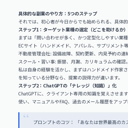
具体的な副業のやり方：5つのステップ
それでは、初心者が今日からでも始められる、具体的
ステップ1：ターゲット業種の選定（どこを助けるか
まずは「問い合わせが多く、かつ定型化しやすい業種
ECサイト（ハンドメイド、アパレル、サプリメント等
不動産管理会社: 設備故障、契約更新、内見予約の連
スクール・習い事: 振替、月謝、カリキュラムの確認
私は自身の経験を活かし、まずはハンドメイド作家さ
を知っている分野なら、提案の説得力が違います。
ステップ2：ChatGPTの「ナレッジ（知識）」化
ChatGPTに、クライアント専用の知識を覚えさせます。最新の
使い、マニュアルやFAQ、過去のメール履歴をアップ
プロンプトのコツ： 「あなたは世界最高のカ