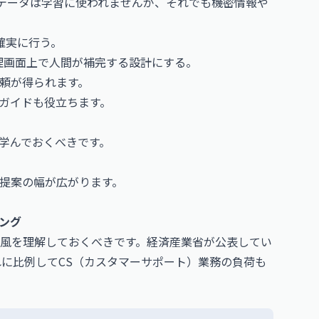
入力データは学習に使われませんが、それでも機密情報や
確実に行う。
管理画面上で人間が補完する設計にする。
頼が得られます。
のガイドも役立ちます。
も学んでおくべきです。
提案の幅が広がります。
ミング
風を理解しておくべきです。経済産業省が公表してい
れに比例してCS（カスタマーサポート）業務の負荷も