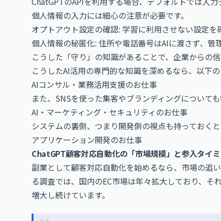
ChatGPTのAPIを利用する場合、デフォルトでは
個人情報の入力には細心の注意が必要です。
オプトアウト設定の確認: 学習に利用させない設定を
個人情報の秘匿化: 住所や電話番号はAIに渡さず、
こうした「守り」の知識があることで、企業からの信
こうしたAI活用の専門的な知識を深めるなら、以下
AIコンサル・業務活用支援のお仕事
また、SNSを使った集客やブランディングについて
AI・マーケティング・セキュリティのお仕事
システムの裏側、つまり開発側の視点も持っておくと
アプリケーション開発のお仕事
ChatGPT顧客対応自動化の「市場規模」と参入タイ
副業として顧客対応自動化を始めるなら、市場の追い
る調査では、国内のEC市場は年々拡大しており、そ
増大し続けています。