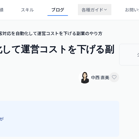
績
スキル
ブログ
各種ガイド
お問い
で顧客対応を自動化して運営コストを下げる副業のやり方
動化して運営コストを下げる副
中西 直美
が