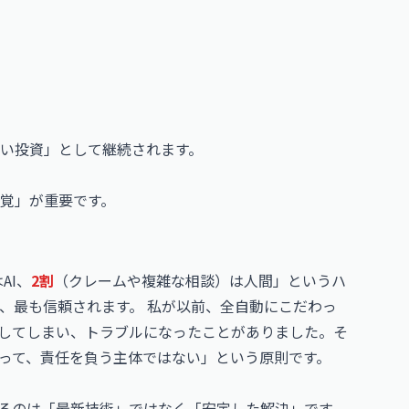
い投資」として継続されます。
覚」が重要です。
AI、
2割
（クレームや複雑な相談）は人間」というハ
、最も信頼されます。 私が以前、全自動にこだわっ
をしてしまい、トラブルになったことがありました。そ
あって、責任を負う主体ではない」という原則です。
いるのは「最新技術」ではなく「安定した解決」です。