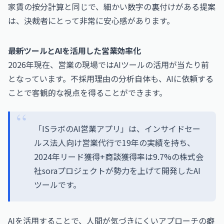
家賃の按分計算と同じで、細かい数字の裏付けがある提案
は、決裁者にとって非常に安心感があります。
最新ツールとAIを活用した営業効率化
2026年現在、営業の現場ではAIツールの活用が当たり前
となっています。不採用理由の分析自体も、AIに依頼する
ことで客観的な視点を得ることができます。
「ISラボのAI営業アプリ」は、インサイドセー
ルス法人向け営業代行で19年の実績を持ち、
2024年リード獲得+商談獲得率は9.7%の株式会
社soraプロジェクトが勢力を上げて開発したAI
ツールです。
AIを活用することで、人間が気づきにくいアプローチの癖