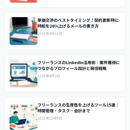
単価交渉のベストタイミング！契約更新時に
時給を20%上げるメールの書き方
2026年4月11日
フリーランスのLinkedIn活用術｜案件獲得に
つながるプロフィール設計と発信戦略
2026年4月3日
フリーランスの生産性を上げるツール15選｜
時間管理・タスク・会計まで
2025年12月9日