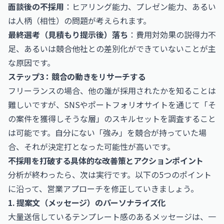
面談後の不採用
：ヒアリング能力、プレゼン能力、あるい
は人柄（相性）の問題が考えられます。
最終選考（見積もり提示後）落ち
：費用対効果の説得力不
足、あるいは競合他社との差別化ができていないことが主
な原因です。
ステップ3：競合の動きをリサーチする
フリーランスの場合、他の誰が採用されたかを知ることは
難しいですが、SNSやポートフォリオサイトを通じて「そ
の案件を獲得しそうな層」のスキルセットを調査すること
は可能です。自分にない「強み」を競合が持っていた場
合、それが決定打となった可能性が高いです。
不採用を打破する具体的な改善策とアクションポイント
分析が終わったら、次は実行です。以下の5つのポイント
に沿って、営業アプローチを修正していきましょう。
1. 提案文（メッセージ）のパーソナライズ化
大量送信しているテンプレート感のあるメッセージは、一