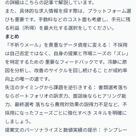
の詳細はこちらの記事で解説しています。
また、具体的な求人情報を探す際は、プラットフォーム選
びも重要です。手数料などのコスト面も考慮し、手元に残
る利益（所得）を最大化する選択をしてください。
まとめ
「不祈りメール」を貴重なデータ資産に変える： 不採用
は自己否定ではなく、自身の提案と市場ニーズの「ズレ」
を特定するための 重要なフィードバックです。冷静に原
因を分析し、改善のサイクルを回し続けるこ とが成約率
向上の唯一の道です。
失注のタイミングから課題を逆引きする： 書類選考落ち
ならポートフォリオの訴求力、面談後ならヒアリング能
力、最終選考 落ちなら費用対効果の説得力不足など、不
採用になったフェーズごとに強化すべき スキルを明確に
しましょう。
提案文のパーソナライズと数値実績の提示： テンプレー