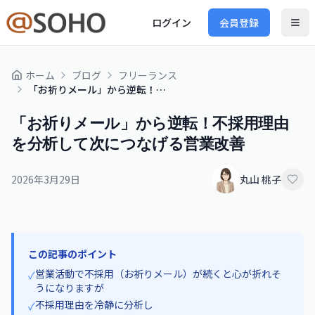
ログイン
会員登録
ホーム
ブログ
フリーランス
「お祈りメール」から逆転！不採用理由を分析して次につなげる営業改善
「お祈りメール」から逆転！不採用理由
を分析して次につなげる営業改善
2026年3月29日
丸山 桃子
この記事のポイント
営業活動で不採用（お祈りメール）が続くと心が折れそ
✓
うになりますが
不採用理由を冷静に分析し
✓