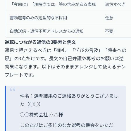
「今回は」「現時点では」等の含みがある表現
返信すべき
書類選考のみの定型的な不採用
任意
自動送信・返信不可アドレスからの通知
不要
逆転につながる返信の3要素と例文
返信で押さえるべきは「御礼」「学びの言及」「将来への
扉」の3点だけです。長文の自己弁護や再考のお願いは逆
効果になります。以下はそのままアレンジして使えるテン
プレートです。
件名：選考結果のご連絡ありがとうございまし
た（◯◯）
◯◯株式会社 △△様
このたびはご多忙のなか選考の機会をいただ