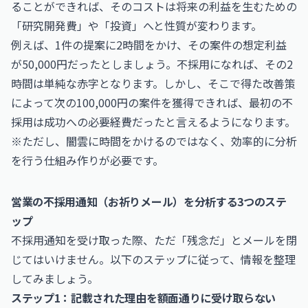
ることができれば、そのコストは将来の利益を生むための
「研究開発費」や「投資」へと性質が変わります。
例えば、1件の提案に2時間をかけ、その案件の想定利益
が50,000円だったとしましょう。不採用になれば、その2
時間は単純な赤字となります。しかし、そこで得た改善策
によって次の100,000円の案件を獲得できれば、最初の不
採用は成功への必要経費だったと言えるようになります。
※ただし、闇雲に時間をかけるのではなく、効率的に分析
を行う仕組み作りが必要です。
営業の不採用通知（お祈りメール）を分析する3つのステ
ップ
不採用通知を受け取った際、ただ「残念だ」とメールを閉
じてはいけません。以下のステップに従って、情報を整理
してみましょう。
ステップ1：記載された理由を額面通りに受け取らない