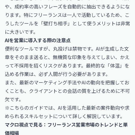
や、成約率の高いフレーズを自動的に抽出できるようにな
ります。特にフリーランスは一人で活動しているため、こ
うしたツールを「壁打ち相手」として使うメリットは非常
に大きいです。
AIを営業に導入する際の注意点
便利なツールですが、丸投げは禁物です。AIが生成した文
章をそのまま送ると、無機質な印象を与えてしまい、かえ
って不採用を招くリスクがあります。最終的な「体温」を
込める作業は、必ず人間が行う必要があります。
また、最新のマーケティング手法やAIの動向を把握してお
くことも、クライアントとの会話の質を上げるために不可
欠です。
※こちらのガイドでは、AIを活用した最新の案件動向や求
められるスキルセットについて詳しく解説しています。
マクロ視点で見る：フリーランス営業市場のトレンドと単
価相場