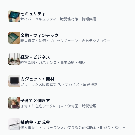
セキュリティ
サイバーセキュリティ・脆弱性対策・情報保護
金融・フィンテック
暗号資産・決済・ブロックチェーン・金融テクノロジー
経営・ビジネス
経営戦略・ガバナンス・事業承継・知財
ガジェット・機材
フリーランスに役立つPC・デバイス・周辺機器
子育て×働き方
子育てと在宅ワークの両立・保育園・時間管理
補助金・助成金
個人事業主・フリーランスが使える公的補助金・助成金・給付金の申請ガイド