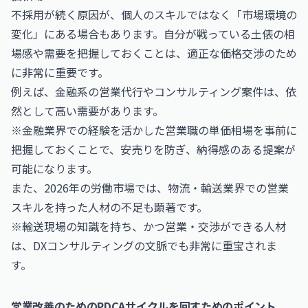
不採用が続く原因が、個人のスキルではなく「市場環境の
変化」にある場合もあります。自分が戦っている土俵の相
場感や需要を把握しておくことは、適正な価格交渉のため
に非常に重要です。
例えば、金融系の営業代行やコンサルティング案件は、依
然として高い需要があります。
※金融業界での経験を活かした営業職の単価相場を事前に
把握しておくことで、安売りを防ぎ、納得感のある提案が
可能になります。
また、2026年の労働市場では、物流・輸送業界での営業
スキルを持った人材の不足も顕著です。
※輸送現場の知識を持ち、かつ営業・交渉ができる人材
は、DXコンサルティングの文脈でも非常に重宝されま
す。
営業改善のためのPDCAサイクルを回すためのポイント