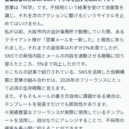
営業は「科学」です。不採用という結果を受けて改善策を
講じ、それを次のアクションに繋げるというサイクルを止
めてはいけません。
私が以前、大阪市内の会計事務所で勤務していた際、ある
クライアント様が「営業メールを一新した」と報告に来ら
れました。それまでの返信率はわずか1%未満でしたが、
SNSでの発信内容とメールの内容を連動させる戦略に切り
替えたところ、5%まで向上したのです。
※こちらの記事で紹介されている、SNSを活用した信頼構
築と営業の組み合わせは、2026年のフリーランスにとっ
て必須の生存戦略と言えます。
また、そもそもメールの書き方自体に課題がある場合は、
テンプレートを見直すだけでも即効性があります。
※実績豊富なフリーランスが実際に使用しているテンプレ
ートを活用し、自分なりにアレンジすることで、不採用の
確率を最小限に抑えることができます。