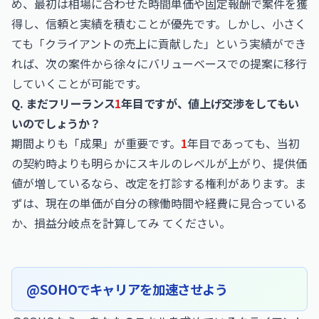
め、最初は相場に合わせた時間単価や固定報酬で案件を獲
得し、信頼と実績を積むことが優先です。しかし、小さく
ても「クライアントの売上に貢献した」という実績ができ
れば、次の案件から徐々にバリューベースでの提案に移行
していくことが可能です。
Q. まだフリーランス
1
年目ですが、値上げ交渉をしてもい
いのでしょうか？
期間よりも「成果」が重要です。
1
年目であっても、当初
の契約時よりも明らかにスキルのレベルが上がり、提供価
値が増しているなら、改定を打診する権利があります。ま
ずは、現在の単価が自分の稼働時間や経費に見合っている
か、損益分岐点を計算してみ てください。
@SOHOでキャリアを加速させよう