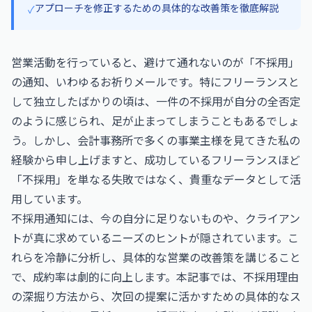
アプローチを修正するための具体的な改善策を徹底解説
✓
営業活動を行っていると、避けて通れないのが「不採用」
の通知、いわゆるお祈りメールです。特にフリーランスと
して独立したばかりの頃は、一件の不採用が自分の全否定
のように感じられ、足が止まってしまうこともあるでしょ
う。しかし、会計事務所で多くの事業主様を見てきた私の
経験から申し上げますと、成功しているフリーランスほど
「不採用」を単なる失敗ではなく、貴重なデータとして活
用しています。
不採用通知には、今の自分に足りないものや、クライアン
トが真に求めているニーズのヒントが隠されています。こ
れらを冷静に分析し、具体的な営業の改善策を講じること
で、成約率は劇的に向上します。本記事では、不採用理由
の深掘り方法から、次回の提案に活かすための具体的なス