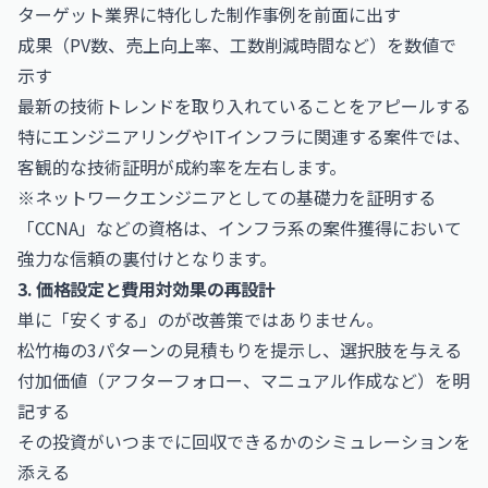
ターゲット業界に特化した制作事例を前面に出す
成果（PV数、売上向上率、工数削減時間など）を数値で
示す
最新の技術トレンドを取り入れていることをアピールする
特にエンジニアリングやITインフラに関連する案件では、
客観的な技術証明が成約率を左右します。
※ネットワークエンジニアとしての基礎力を証明する
「CCNA」などの資格は、インフラ系の案件獲得において
強力な信頼の裏付けとなります。
3. 価格設定と費用対効果の再設計
単に「安くする」のが改善策ではありません。
松竹梅の3パターンの見積もりを提示し、選択肢を与える
付加価値（アフターフォロー、マニュアル作成など）を明
記する
その投資がいつまでに回収できるかのシミュレーションを
添える