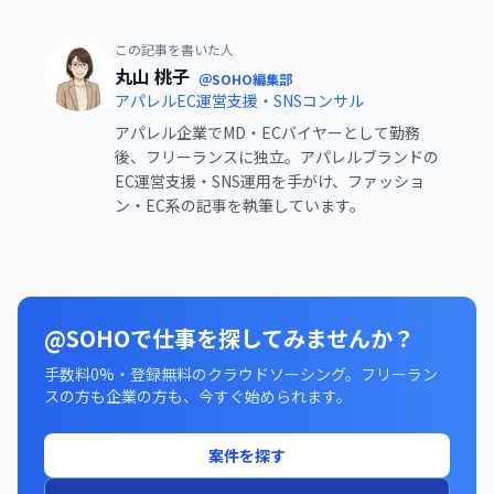
この記事を書いた人
丸山 桃子
＠SOHO編集部
アパレルEC運営支援・SNSコンサル
アパレル企業でMD・ECバイヤーとして勤務
後、フリーランスに独立。アパレルブランドの
EC運営支援・SNS運用を手がけ、ファッショ
ン・EC系の記事を執筆しています。
@SOHOで仕事を探してみませんか？
手数料0%・登録無料のクラウドソーシング。フリーラン
スの方も企業の方も、今すぐ始められます。
案件を探す