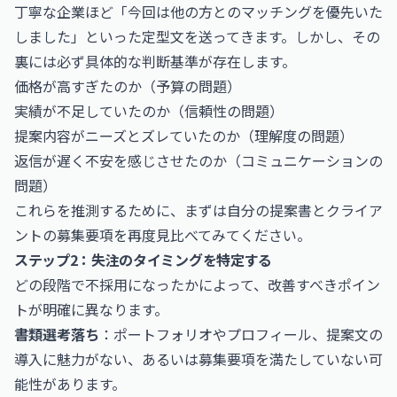
丁寧な企業ほど「今回は他の方とのマッチングを優先いた
しました」といった定型文を送ってきます。しかし、その
裏には必ず具体的な判断基準が存在します。
価格が高すぎたのか（予算の問題）
実績が不足していたのか（信頼性の問題）
提案内容がニーズとズレていたのか（理解度の問題）
返信が遅く不安を感じさせたのか（コミュニケーションの
問題）
これらを推測するために、まずは自分の提案書とクライア
ントの募集要項を再度見比べてみてください。
ステップ2：失注のタイミングを特定する
どの段階で不採用になったかによって、改善すべきポイン
トが明確に異なります。
書類選考落ち
：ポートフォリオやプロフィール、提案文の
導入に魅力がない、あるいは募集要項を満たしていない可
能性があります。