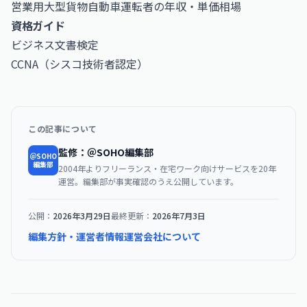
営業用大型貨物自動車運転者の年収・単価相場
資格ガイド
ビジネス文書検定
CCNA（シスコ技術者認定）
この記事について
監修：＠SOHO編集部
＠SOHO
編集部
2004年よりフリーランス・在宅ワーク向けサービスを20年
運営。編集部が事実確認のうえ公開しています。
公開：
2026年3月29日
最終更新：
2026年7月3日
編集方針・運営者情報
運営会社について