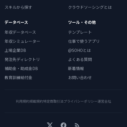
スキルから探す
クラウドソーシングとは
データベース
ツール・その他
年収データベース
テンプレート
年収シミュレーター
仕事で使うアプリ
上場企業DB
@SOHOとは
発注先ディレクトリ
よくある質問
補助金・助成金DB
新着情報
教育訓練給付金
お問い合わせ
利用規約
掲載規約
特定商取引法
プライバシーポリシー
運営会社
X
Facebook
RSS