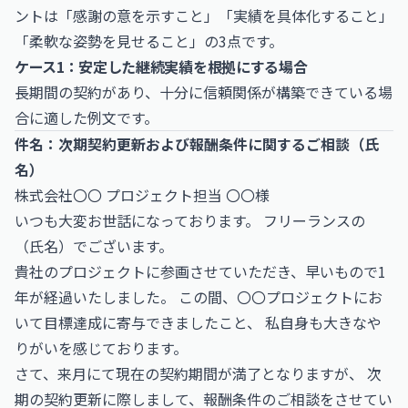
ントは「感謝の意を示すこと」「実績を具体化すること」
「柔軟な姿勢を見せること」の3点です。
ケース1：安定した継続実績を根拠にする場合
長期間の契約があり、十分に信頼関係が構築できている場
合に適した例文です。
件名：次期契約更新および報酬条件に関するご相談（氏
名）
株式会社〇〇 プロジェクト担当 〇〇様
いつも大変お世話になっております。 フリーランスの
（氏名）でございます。
貴社のプロジェクトに参画させていただき、早いもので1
年が経過いたしました。 この間、〇〇プロジェクトにお
いて目標達成に寄与できましたこと、 私自身も大きなや
りがいを感じております。
さて、来月にて現在の契約期間が満了となりますが、 次
期の契約更新に際しまして、報酬条件のご相談をさせてい