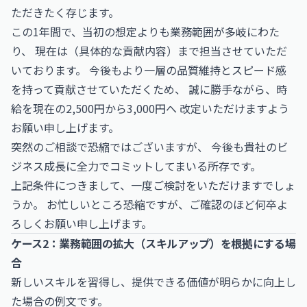
ただきたく存じます。
この1年間で、当初の想定よりも業務範囲が多岐にわた
り、 現在は（具体的な貢献内容）まで担当させていただ
いております。 今後もより一層の品質維持とスピード感
を持って貢献させていただくため、 誠に勝手ながら、時
給を現在の2,500円から3,000円へ 改定いただけますよう
お願い申し上げます。
突然のご相談で恐縮ではございますが、 今後も貴社のビ
ジネス成長に全力でコミットしてまいる所存です。
上記条件につきまして、一度ご検討をいただけますでしょ
うか。 お忙しいところ恐縮ですが、ご確認のほど何卒よ
ろしくお願い申し上げます。
ケース2：業務範囲の拡大（スキルアップ）を根拠にする場
合
新しいスキルを習得し、提供できる価値が明らかに向上し
た場合の例文です。