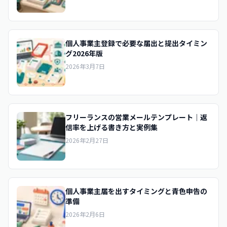
個人事業主登録で必要な届出と提出タイミン
グ2026年版
2026年3月7日
フリーランスの営業メールテンプレート｜返
信率を上げる書き方と実例集
2026年2月27日
個人事業主届を出すタイミングと青色申告の
準備
2026年2月6日