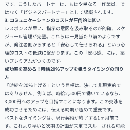
です。こうしたパートナーは、もはや単なる「作業員」で
はなく「ビジネスパートナー」として認識されます。
3. コミュニケーションのコストが圧倒的に低い
レスポンスが早い、指示の意図を汲み取るのが的確、スケ
ジュール管理が完璧。これらは一見当たり前のようです
が、発注者側からすると「安心して任せられる」という心
理的コストの低減に繋がります。この「安心感」には、高
いプレミアムがつくのです。
成功率を高める！時給20%アップを狙うタイミングの測り
方
「時給を20%上げる」という目標は、決して非現実的で
はありません。例えば、時給2,500円で働いているなら、
3,000円へのアップを目指すことになります。この交渉を
成功させるためには、伝える時期が極めて重要です。
ベストなタイミングは、現行契約が終了する1ヶ月前で
す。これより早いと次期の計画が未定でスルーされる可能