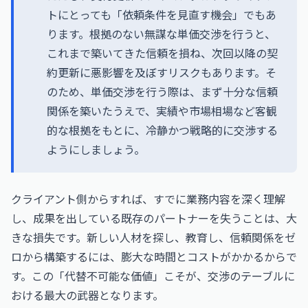
トにとっても「依頼条件を見直す機会」でもあ
ります。根拠のない無謀な単価交渉を行うと、
これまで築いてきた信頼を損ね、次回以降の契
約更新に悪影響を及ぼすリスクもあります。そ
のため、単価交渉を行う際は、まず十分な信頼
関係を築いたうえで、実績や市場相場など客観
的な根拠をもとに、冷静かつ戦略的に交渉する
ようにしましょう。
クライアント側からすれば、すでに業務内容を深く理解
し、成果を出している既存のパートナーを失うことは、大
きな損失です。新しい人材を探し、教育し、信頼関係をゼ
ロから構築するには、膨大な時間とコストがかかるからで
す。この「代替不可能な価値」こそが、交渉のテーブルに
おける最大の武器となります。