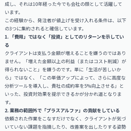
成し、それは10年経った今でも会社の顔として活躍して
います。
この経験から、発注者が値上げを受け入れる条件は、以下
の3つに集約されると確信しています。
1. 「費用」ではなく「投資」としてのリターンを示してい
る
クライアントは支払う金額が増えることを嫌うのではあり
ません。「増えた金額以上の利益（またはコスト削減）が
得られないこと」を嫌うのです。単に「生活が苦しいか
ら」ではなく、「この単価アップによって、さらに高度な
分析ツールを導入し、貴社の成約率を5%向上させる」と
いった、投資対効果を提示できるかが分かれ道となりま
す。
2. 業務の範囲外で「プラスアルファ」の貢献をしている
依頼された作業をこなすだけでなく、クライアントが気づ
いていない課題を指摘したり、改善案を出したりする姿勢