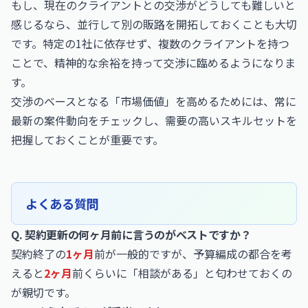
もし、現在のクライアントとの交渉がどうしても難しいと
感じるなら、並行して別の販路を開拓しておくことも大切
です。特定の1社に依存せず、複数のクライアントを持つ
ことで、精神的な余裕を持って交渉に臨めるようになりま
す。
交渉のベースとなる「市場価値」を高めるためには、常に
最新の案件動向をチェックし、需要の高いスキルセットを
把握しておくことが重要です。
よくある質問
Q. 契約更新の何ヶ月前に言うのがベストですか？
契約終了の
1ヶ月
前が一般的ですが、予算編成の都合を考
えると
2ヶ月
前くらいに「相談がある」と匂わせておくの
が親切です。