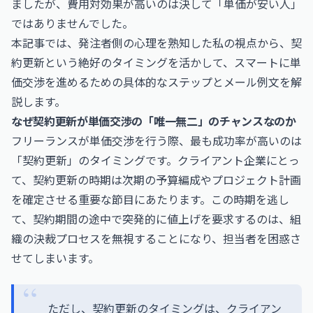
ましたが、費用対効果が高いのは決して「単価が安い人」
ではありませんでした。
本記事では、発注者側の心理を熟知した私の視点から、契
約更新という絶好のタイミングを活かして、スマートに単
価交渉を進めるための具体的なステップとメール例文を解
説します。
なぜ契約更新が単価交渉の「唯一無二」のチャンスなのか
フリーランスが単価交渉を行う際、最も成功率が高いのは
「契約更新」のタイミングです。クライアント企業にとっ
て、契約更新の時期は次期の予算編成やプロジェクト計画
を確定させる重要な節目にあたります。この時期を逃し
て、契約期間の途中で突発的に値上げを要求するのは、組
織の決裁プロセスを無視することになり、担当者を困惑さ
せてしまいます。
ただし、契約更新のタイミングは、クライアン