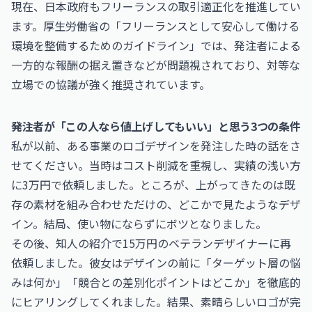
現在、日本政府もフリーランスの取引適正化を推進してい
ます。
厚生労働省の「フリーランスとして安心して働ける
環境を整備するためのガイドライン」
では、発注者による
一方的な報酬の据え置きなどが問題視されており、対等な
立場での協議が強く推奨されています。
発注者が「この人なら値上げしてもいい」と思う3つの条件
私が以前、ある事業のロゴデザインを発注した時の話をさ
せてください。当時はコスト削減を重視し、実績の浅い方
に3万円で依頼しました。ところが、上がってきたのは既
存の素材を組み合わせただけの、どこかで見たようなデザ
イン。結局、使い物にならずにボツとなりました。
その後、知人の紹介で15万円のベテランデザイナーに再
依頼しました。彼女はデザインの前に「ターゲット層の悩
みは何か」「競合との差別化ポイントはどこか」を徹底的
にヒアリングしてくれました。結果、素晴らしいロゴが完