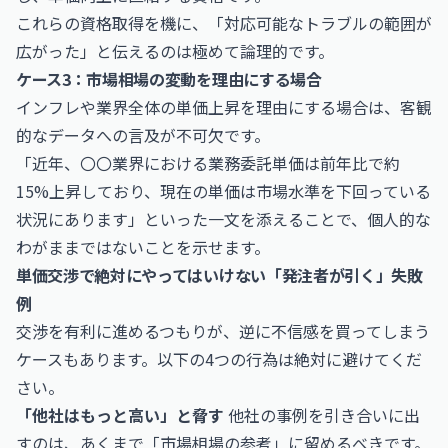
これらの資格取得を機に、「対応可能なトラブルの範囲が
広がった」と伝えるのは極めて論理的です。
ケース3：市場相場の変動を理由にする場合
インフレや業界全体の単価上昇を理由にする場合は、客観
的なデータへの言及が不可欠です。
「近年、〇〇業界における業務委託単価は前年比で約
15%上昇しており、現在の単価は市場水準を下回っている
状況にあります」といった一文を添えることで、個人的な
わがままではないことを示せます。
単価交渉で絶対にやってはいけない「発注者が引く」失敗
例
交渉を有利に進めるつもりが、逆に不信感を買ってしまう
ケースもあります。以下の4つの行為は絶対に避けてくだ
さい。
「他社はもっと高い」と脅す
他社の事例を引き合いに出
すのは、あくまで「市場相場の参考」に留めるべきです。