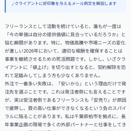
クライアントに好印象を与えるメール例文を解説します
✓
フリーランスとして活動を続けていると、誰もが一度は
「今の単価は自分の提供価値に見合っているだろうか」と
悩む瞬間があります。特に、物価高騰や市場ニーズの変化
が激しい2026年において、適切な報酬を確保することは
事業を継続させるための死活問題です。しかし、いざクラ
イアントに「値上げ」を切り出すとなると、契約解除を恐
れて足踏みしてしまう方も少なくありません。
外注で一番多い失敗は、「安いから」という理由だけで発
注先を選ぶことです。これは発注者側にも言えることです
が、実は受注者側であるフリーランスも「安売り」が原因
で疲弊し、質の高い仕事ができなくなるという負のスパイ
ラルに陥ることがあります。私は千葉県柏市を拠点に、長
年事業企画の現場で多くの外部パートナーと仕事をしてき