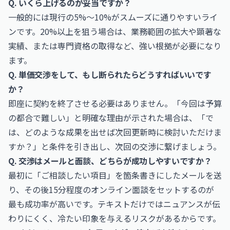
Q. いくら上げるのが妥当ですか？
一般的には現行の5%〜10%がスムーズに通りやすいライ
ンです。20%以上を狙う場合は、業務範囲の拡大や顕著な
実績、または専門資格の取得など、強い根拠が必要になり
ます。
Q. 単価交渉をして、もし断られたらどうすればいいです
か？
即座に契約を終了させる必要はありません。「今回は予算
の都合で難しい」と明確な理由が示された場合は、「で
は、どのような成果を出せば次回更新時に検討いただけま
すか？」と条件を引き出し、次回の交渉に繋げましょう。
Q. 交渉はメールと面談、どちらが成功しやすいですか？
最初に「ご相談したい項目」を箇条書きにしたメールを送
り、その後15分程度のオンライン面談をセットするのが
最も成功率が高いです。テキストだけではニュアンスが伝
わりにくく、冷たい印象を与えるリスクがあるからです。