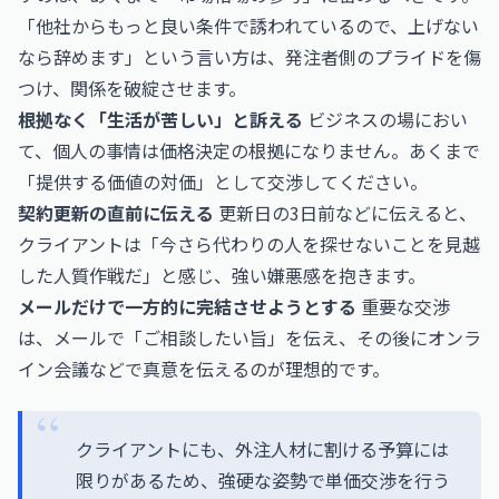
「他社からもっと良い条件で誘われているので、上げない
なら辞めます」という言い方は、発注者側のプライドを傷
つけ、関係を破綻させます。
根拠なく「生活が苦しい」と訴える
ビジネスの場におい
て、個人の事情は価格決定の根拠になりません。あくまで
「提供する価値の対価」として交渉してください。
契約更新の直前に伝える
更新日の3日前などに伝えると、
クライアントは「今さら代わりの人を探せないことを見越
した人質作戦だ」と感じ、強い嫌悪感を抱きます。
メールだけで一方的に完結させようとする
重要な交渉
は、メールで「ご相談したい旨」を伝え、その後にオンラ
イン会議などで真意を伝えるのが理想的です。
クライアントにも、外注人材に割ける予算には
限りがあるため、強硬な姿勢で単価交渉を行う