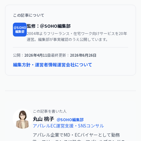
この記事について
監修：＠SOHO編集部
＠SOHO
編集部
2004年よりフリーランス・在宅ワーク向けサービスを20年
運営。編集部が事実確認のうえ公開しています。
公開：
2026年4月11日
最終更新：
2026年6月26日
編集方針・運営者情報
運営会社について
この記事を書いた人
丸山 桃子
＠SOHO編集部
アパレルEC運営支援・SNSコンサル
アパレル企業でMD・ECバイヤーとして勤務