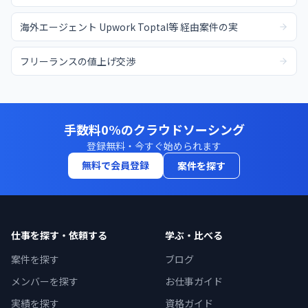
海外エージェント Upwork Toptal等 経由案件の実
フリーランスの値上げ交渉
手数料0%のクラウドソーシング
登録無料・今すぐ始められます
無料で会員登録
案件を探す
仕事を探す・依頼する
学ぶ・比べる
案件を探す
ブログ
メンバーを探す
お仕事ガイド
実績を探す
資格ガイド