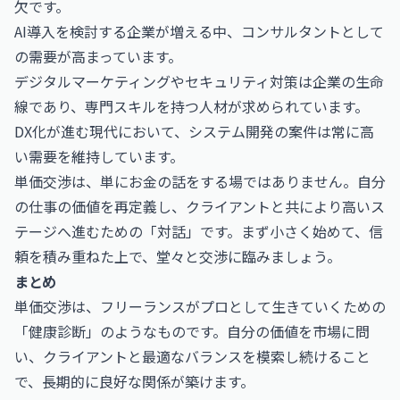
欠です。
AI導入を検討する企業が増える中、コンサルタントとして
の需要が高まっています。
デジタルマーケティングやセキュリティ対策は企業の生命
線であり、専門スキルを持つ人材が求められています。
DX化が進む現代において、システム開発の案件は常に高
い需要を維持しています。
単価交渉は、単にお金の話をする場ではありません。自分
の仕事の価値を再定義し、クライアントと共により高いス
テージへ進むための「対話」です。まず小さく始めて、信
頼を積み重ねた上で、堂々と交渉に臨みましょう。
まとめ
単価交渉は、フリーランスがプロとして生きていくための
「健康診断」のようなものです。自分の価値を市場に問
い、クライアントと最適なバランスを模索し続けること
で、長期的に良好な関係が築けます。