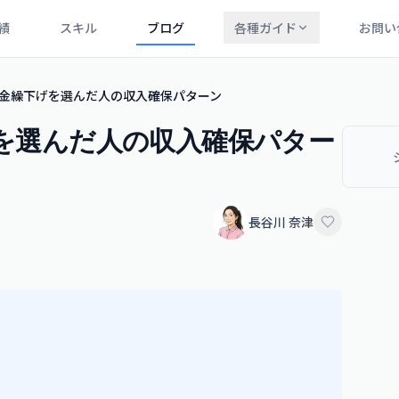
績
スキル
ブログ
各種ガイド
お問い
｜年金繰下げを選んだ人の収入確保パターン
げを選んだ人の収入確保パター
長谷川 奈津