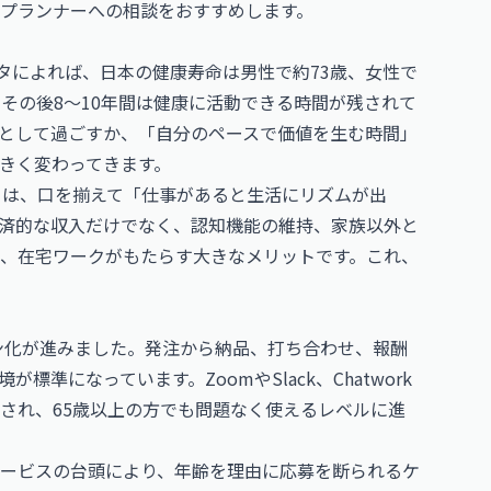
プランナーへの相談をおすすめします。
タによれば、日本の健康寿命は男性で約73歳、女性で
、その後8〜10年間は健康に活動できる時間が残されて
として過ごすか、「自分のペースで価値を生む時間」
きく変わってきます。
々は、口を揃えて「仕事があると生活にリズムが出
済的な収入だけでなく、認知機能の維持、家族以外と
、在宅ワークがもたらす大きなメリットです。これ、
イン化が進みました。発注から納品、打ち合わせ、報酬
準になっています。ZoomやSlack、Chatwork
され、65歳以上の方でも問題なく使えるレベルに進
ービスの台頭により、年齢を理由に応募を断られるケ