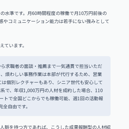
高めの水準です。月60時間程度の稼働で月10万円前後の
感やコミュニケーション能力は若手にない強みとして
えています。
から求職者の面談・推薦まで一気通貫で担当いただ
し、煩わしい事務作業は本部が代行するため、営業
には個別レクチャーもあり、シニア世代も安心して
で、年収1,000万円の人材を成約した場合、110
モートで全国どこからでも稼働可能、週1回の活動報
完全自由です。
人脈を持つ方であれば、こうした成果報酬型の人材紹