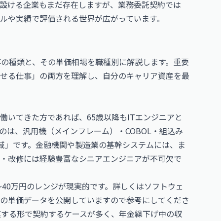
設ける企業もまだ存在しますが、業務委託契約では
ルや実績で評価される世界が広がっています。
事の種類と、その単価相場を職種別に解説します。重要
せる仕事」の両方を理解し、自分のキャリア資産を最
働いてきた方であれば、65歳以降もITエンジニアと
のは、汎用機（メインフレーム）・COBOL・組込み
域」です。金融機関や製造業の基幹システムには、ま
守・改修には経験豊富なシニアエンジニアが不可欠で
〜40万円のレンジが現実的です。詳しくは
ソフトウェ
の単価データを公開していますので参考にしてくださ
填する形で契約するケースが多く、年金繰下げ中の収