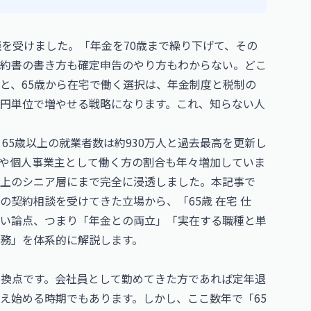
談を受けました。「年金を70歳まで繰り下げて、その
約書の書き方も確定申告のやり方もわからない。どこ
と、65歳から在宅で働く選択は、年金制度と税制の
円単位で増やせる戦略になります。これ、知らない人
65歳以上の就業者数は約930万人と過去最高を更新し
や個人事業主として働く方の割合も年々増加していま
以上のシニア層にまで完全に浸透しました。本記事で
契約相談を受けてきた立場から、「65歳 在宅 仕
い論点、つまり「年金との両立」「実在する職種と単
務」を体系的に解説します。
転換点です。会社員として勤めてきた方であれば定年退
え始める時期でもあります。しかし、ここ数年で「65