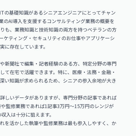
ITの基礎知識があるシニアエンジニアにとってチャン
業のAI導入を支援するコンサルティング業務の概要を
りも、業務知識と技術知識の両方を持つベテランの方
マーケティング・セキュリティのお仕事
や
アプリケーシ
実に存在しています。
や新聞社で編集・記者経験のある方、特定分野の専門
として在宅で活躍できます。特に、医療・法務・金融・
深い知識が求められるため、シニアの参入余地が大き
詳しいデータがありますが、専門分野の記事であれば
筆や監修業務であれば1記事3万円〜15万円のレンジが
円の収入は十分に狙えます。
れを活かした執筆や監修業務は最も参入しやすく、か