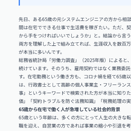
先日、ある65歳の元システムエンジニアの方から相
間は在宅でできる仕事で生活費を稼ぎたい。ただ、契
から手をつければいいでしょうか」と。結論から言う
両方を理解した上で組み立てれば、生涯収入を数百万
が本当に多いんです。
総務省統計局「労働力調査」（2025年版）によると、
続けています。そのうち、雇用契約ではなく業務委託
す。在宅勤務という働き方も、コロナ禍を経て65歳
は、行政書士として高齢の個人事業主・フリーランスの
事」というキーワードで検索された方が本当に知りた
価」「契約トラブルを防ぐ法務知識」「税務処理の実
65歳から在宅で働く人が急増している社会的背景
65歳という年齢は、多くの方にとって人生の大きな
職を迎え、自営業の方であれば事業の縮小や引退を考