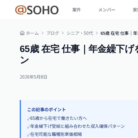
案件
メンバー
実
ホーム
ブログ
シニア・50代
65歳 在宅 仕事
65歳 在宅 仕事｜年金繰下
ン
2026年5月8日
この記事のポイント
65歳から在宅で働きたい方へ
✓
年金繰下げ受給と組み合わせた収入確保パターン
✓
在宅可能な職種別単価相場
✓