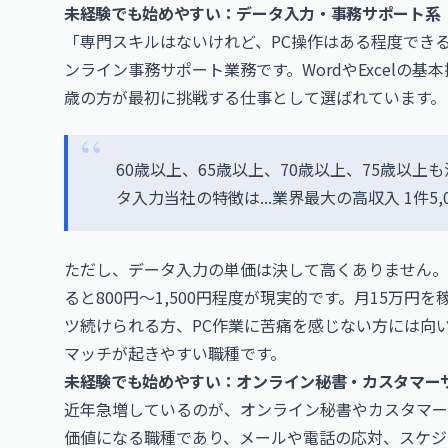
未経験でも始めやすい：データ入力・事務サポート系
「専門スキルはないけれど、PC操作はある程度でき
ンライン事務サポート業務です。WordやExcelの
歳の方が最初に挑戦する仕事として選ばれています。
60歳以上、65歳以上、70歳以上、75歳以上
タ入力当社の特徴は...業界最大の高収入 1件5
ただし、データ入力の単価は決して高くありません。
ると800円〜1,500円程度が現実的です。月15万
ツ続けられる方、PC作業に苦痛を感じない方には向
マッチが起きやすい職種です。
未経験でも始めやすい：オンライン秘書・カスタマー
近年急増しているのが、オンライン秘書やカスタマー
価値になる職種であり、メールや電話の応対、スケジ