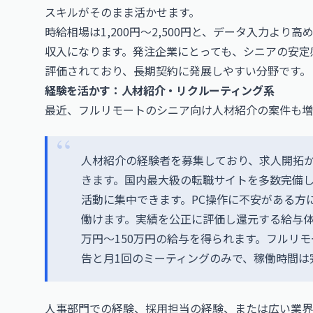
スキルがそのまま活かせます。
時給相場は1,200円〜2,500円と、データ入力より
収入になります。発注企業にとっても、シニアの安定
評価されており、長期契約に発展しやすい分野です。
経験を活かす：人材紹介・リクルーティング系
最近、フルリモートのシニア向け人材紹介の案件も増
人材紹介の経験者を募集しており、求人開拓
きます。国内最大級の転職サイトを多数完備
活動に集中できます。PC操作に不安がある方
働けます。実績を公正に評価し還元する給与体系
万円〜150万円の給与を得られます。フルリ
告と月1回のミーティングのみで、稼働時間は
人事部門での経験、採用担当の経験、または広い業界