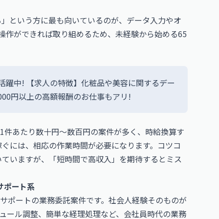
る」という方に最も向いているのが、データ入力やオ
基本操作ができれば取り組めるため、未経験から始める65
も活躍中! 【求人の特徴】化粧品や美容に関するデー
,000円以上の高額報酬のお仕事もアリ!
1件あたり数十円〜数百円の案件が多く、時給換算す
円を稼ぐには、相応の作業時間が必要になります。コツコ
いていますが、「短時間で高収入」を期待するとミス
サポート系
サポートの業務委託案件です。社会人経験そのものが
ュール調整、簡単な経理処理など、会社員時代の業務