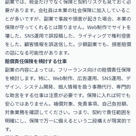
副業では、税金だけでなく保険と契約リスクも見ておく必
要があります。会社員は本業の社会保険に加入しているこ
とが多いですが、副業で事故や損害が起きた場合、本業の
保険が守ってくれるとは限りません。Web制作でサイトを
壊した、SNS運用で誤投稿した、ライティングで権利侵害
をした、顧客情報を誤送信した。少額副業でも、損害賠償
の話になる可能性があります。
賠償責任保険を検討する仕事
副業の内容によっては、フリーランス向けの賠償責任保険
を検討します。特に、Web制作、広告運用、SNS運用、デ
ザイン、システム開発、個人情報を扱う事務代行、専門的
な助言をする仕事は注意が必要です。保険に入れば何でも
安心ではありません。補償対象、免責事項、自己負担額、
対象業務を確認してください。つまり、契約で責任範囲を
明確にし、保険で万一に備えるという二段構えが現実的で
す。