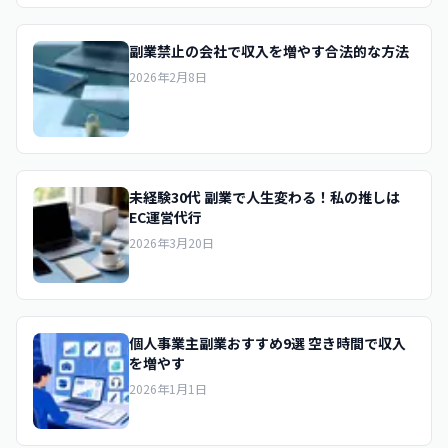
副業禁止の会社で収入を増やす合法的な方法
2026年2月8日
未経験30代 副業で人生変わる！私の推しは
EC運営代行
2026年3月20日
個人事業主副業おすすめ9選 空き時間で収入
を増やす
2026年1月1日