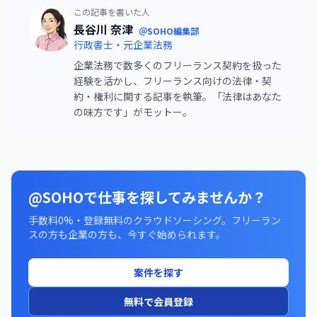
この記事を書いた人
長谷川 奈津
＠SOHO編集部
行政書士・元企業法務
企業法務で数多くのフリーランス契約を扱った
経験を活かし、フリーランス向けの法律・契
約・権利に関する記事を執筆。「法律はあなた
の味方です」がモットー。
@SOHOで仕事を探してみませんか？
手数料0%・登録無料のクラウドソーシング。フリーラン
スの方も企業の方も、今すぐ始められます。
案件を探す
無料で会員登録