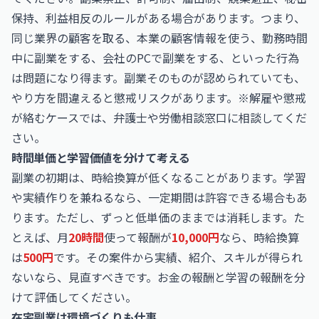
保持、利益相反のルールがある場合があります。つまり、
同じ業界の顧客を取る、本業の顧客情報を使う、勤務時間
中に副業をする、会社のPCで副業をする、といった行為
は問題になり得ます。副業そのものが認められていても、
やり方を間違えると懲戒リスクがあります。※解雇や懲戒
が絡むケースでは、弁護士や労働相談窓口に相談してくだ
さい。
時間単価と学習価値を分けて考える
副業の初期は、時給換算が低くなることがあります。学習
や実績作りを兼ねるなら、一定期間は許容できる場合もあ
ります。ただし、ずっと低単価のままでは消耗します。た
とえば、月
20時間
使って報酬が
10,000円
なら、時給換算
は
500円
です。その案件から実績、紹介、スキルが得られ
ないなら、見直すべきです。お金の報酬と学習の報酬を分
けて評価してください。
在宅副業は環境づくりも仕事