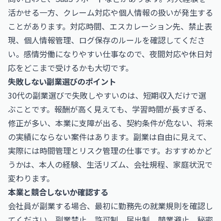
活かせる一方、クレーム対応や個人情報の扱いが発生する
ことがあります。対応時間、エスカレーション先、禁止表
現、個人情報管理、ログ保存のルールを確認してくださ
い。感情労働になりやすい仕事なので、夜間対応や休日対
応をどこまで受けるかも大切です。
失敗しない副業選びのポイント
30代の副業選びで失敗しやすいのは、短期収入だけで選
ぶことです。報酬が高く見えても、学習時間が長すぎる、
修正が多い、本業に支障が出る、契約条件が危ない、将来
の実績にならない案件はあります。副業は自由に見えて、
実際には時間管理とリスク管理の仕事です。おすすめかど
うかは、本人の経験、生活リズム、会社規程、家庭状況で
変わります。
本業と競合しないか確認する
会社員が副業する場合、最初に勤務先の就業規則を確認し
てください。副業禁止、許可制、届出制、競業避止、秘密