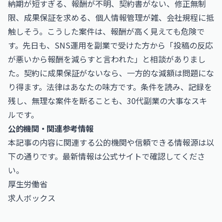
納期が短すぎる、報酬が不明、契約書がない、修正無制
限、成果保証を求める、個人情報管理が雑、会社規程に抵
触しそう。こうした案件は、報酬が高く見えても危険で
す。先日も、SNS運用を副業で受けた方から「投稿の反応
が悪いから報酬を減らすと言われた」と相談がありまし
た。契約に成果保証がないなら、一方的な減額は問題にな
り得ます。法律はあなたの味方です。条件を読み、記録を
残し、無理な案件を断ることも、30代副業の大事なスキ
ルです。
公的機関・関連参考情報
本記事の内容に関連する公的機関や信頼できる情報源は以
下の通りです。最新情報は公式サイトで確認してくださ
い。
厚生労働省
求人ボックス