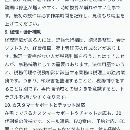
動画は修正が増えやすく、時給換算が崩れやすい仕事で
す。最初の数件は必ず作業時間を記録し、見積もり精度を
上げてください。
9. 経理・会計補助
経理経験がある人には、記帳代行補助、請求書整理、会計
ソフト入力、経費精算、売上管理表の作成などがありま
す。税理士資格がない人が税務判断を行うことはできませ
んが、事務補助としての需要はあります。法律用語でいう
と、税務代理や税務相談に該当する業務は税理士の独占業
務です。つまり、領収書を整理することと、税務判断をす
ることは別です。専門職領域との線引きを意識すると、ト
ラブルを避けやすくなります。
10. カスタマーサポートとチャット対応
在宅でできるカスタマーサポートやチャット対応も、30
代副業の候補です。メール返信、FAQ案内、予約対応、EC
問い合わせ、SaaSサポートなどがあります。対人経験を