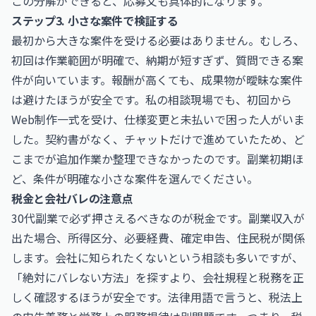
この分解ができると、応募文も具体的になります。
ステップ3. 小さな案件で検証する
最初から大きな案件を受ける必要はありません。むしろ、
初回は作業範囲が明確で、納期が短すぎず、質問できる案
件が向いています。報酬が高くても、成果物が曖昧な案件
は避けたほうが安全です。私の相談現場でも、初回から
Web制作一式を受け、仕様変更と未払いで困った人がいま
した。契約書がなく、チャットだけで進めていたため、ど
こまでが追加作業か整理できなかったのです。副業初期ほ
ど、条件が明確な小さな案件を選んでください。
税金と会社バレの注意点
30代副業で必ず押さえるべきなのが税金です。副業収入が
出た場合、所得区分、必要経費、確定申告、住民税が関係
します。会社に知られたくないという相談も多いですが、
「絶対にバレない方法」を探すより、会社規程と税務を正
しく確認するほうが安全です。法律用語で言うと、税法上