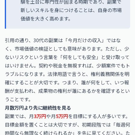
験を土台に専門性が固まる時期であり、副業で
新しいスキルを身につけることは、自身の市場
価値を大きく高めます。
引用の通り、30代の副業は「今月だけの収入」ではな
く、市場価値の検証としても意味があります。ただし、少
ないリスクという言葉を「何をしても安全」と受け取って
はいけません。契約や税金を無視すれば、少額案件でもト
ラブルになります。法律用語で言うと、権利義務関係を明
確にすることが大切です。つまり、誰が何をして、いつ報
酬が支払われ、成果物の権利が誰にあるかを確認するとい
うことです。
月数万円より先に継続性を見る
副業では、月
3万円
や月
5万円
を目標にする人が多いです。
目標金額を置くことは大切ですが、初期段階では「毎週何
時間なら無理なく続けられるか」を先に見てください。た