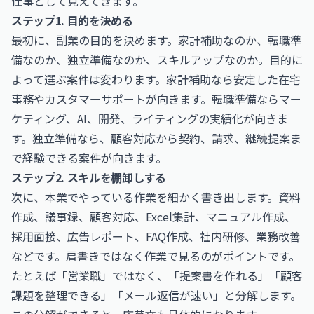
仕事として見えてきます。
ステップ1. 目的を決める
最初に、副業の目的を決めます。家計補助なのか、転職準
備なのか、独立準備なのか、スキルアップなのか。目的に
よって選ぶ案件は変わります。家計補助なら安定した在宅
事務やカスタマーサポートが向きます。転職準備ならマー
ケティング、AI、開発、ライティングの実績化が向きま
す。独立準備なら、顧客対応から契約、請求、継続提案ま
で経験できる案件が向きます。
ステップ2. スキルを棚卸しする
次に、本業でやっている作業を細かく書き出します。資料
作成、議事録、顧客対応、Excel集計、マニュアル作成、
採用面接、広告レポート、FAQ作成、社内研修、業務改善
などです。肩書きではなく作業で見るのがポイントです。
たとえば「営業職」ではなく、「提案書を作れる」「顧客
課題を整理できる」「メール返信が速い」と分解します。