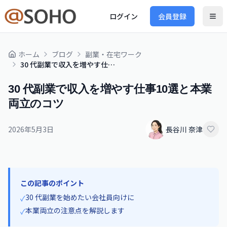
ログイン
会員登録
ホーム
ブログ
副業・在宅ワーク
30 代副業で収入を増やす仕事10選と本業両立のコツ
30 代副業で収入を増やす仕事10選と本業
両立のコツ
2026年5月3日
長谷川 奈津
この記事のポイント
30 代副業を始めたい会社員向けに
✓
本業両立の注意点を解説します
✓