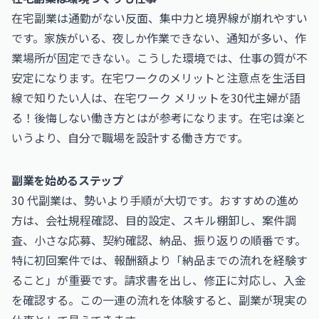
在宅副業は通勤がない反面、集中力と境界線が崩れやすい
です。家族がいる、夜しか作業できない、通知が多い、作
業場所が固定できない。こうした環境では、仕事の質が不
安定になります。在宅ワークのメリットと注意点を生活目
線で知りたい人は、
在宅ワーク メリットを30代主婦が語
る！後悔しない働き方とは
が参考になります。在宅は楽と
いうより、自分で職場を設計する働き方です。
副業を始めるステップ
30 代副業は、勢いより手順が大切です。おすすめの進め
方は、会社規程確認、目的設定、スキル棚卸し、案件調
査、小さな応募、契約確認、納品、振り返りの順番です。
特に初回案件では、報酬額より「納品までの流れを経験す
ること」が重要です。請求書を出し、修正に対応し、入金
を確認する。この一連の流れを体験すると、副業が現実の