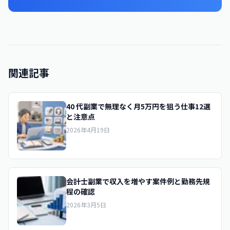
関連記事
40 代副業で無理なく月5万円を狙う仕事12選
と注意点
2026年4月19日
会計士副業で収入を増やす案件例と勤務先規
程の確認
2026年3月5日