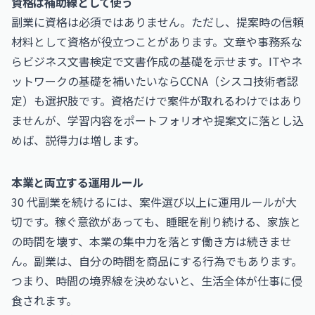
資格は補助線として使う
副業に資格は必須ではありません。ただし、提案時の信頼
材料として資格が役立つことがあります。文章や事務系な
ら
ビジネス文書検定
で文書作成の基礎を示せます。ITやネ
ットワークの基礎を補いたいなら
CCNA（シスコ技術者認
定）
も選択肢です。資格だけで案件が取れるわけではあり
ませんが、学習内容をポートフォリオや提案文に落とし込
めば、説得力は増します。
本業と両立する運用ルール
30 代副業を続けるには、案件選び以上に運用ルールが大
切です。稼ぐ意欲があっても、睡眠を削り続ける、家族と
の時間を壊す、本業の集中力を落とす働き方は続きませ
ん。副業は、自分の時間を商品にする行為でもあります。
つまり、時間の境界線を決めないと、生活全体が仕事に侵
食されます。