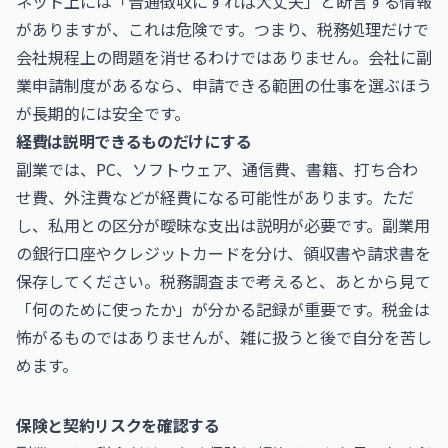
ネット上には「普通徴収にすれば大丈夫」と断言する情報
がありますが、これは危険です。つまり、税務処理だけで
会社規程上の問題を消せるわけではありません。会社に副
業申請制度があるなら、申請できる範囲の仕事を選ぶほう
が長期的には安全です。
経費は説明できるものだけにする
副業では、PC、ソフトウェア、通信費、書籍、打ち合わ
せ費、外注費などが経費になる可能性があります。ただ
し、私用との区分が曖昧な支出は説明が必要です。副業用
の銀行口座やクレジットカードを分け、領収書や請求書を
保存してください。税務調査まで考えると、あとから見て
「何のために使ったか」が分かる記録が重要です。税金は
怖がるものではありませんが、雑に扱うと後で自分を苦し
めます。
保険と契約リスクを確認する