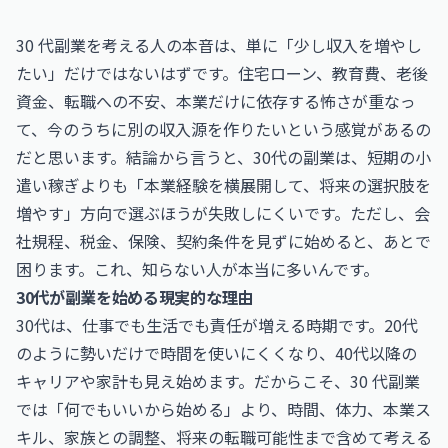
30 代副業を考える人の本音は、単に「少し収入を増やし
たい」だけではないはずです。住宅ローン、教育費、老後
資金、転職への不安、本業だけに依存する怖さが重なっ
て、今のうちに別の収入源を作りたいという感覚があるの
だと思います。結論から言うと、30代の副業は、短期の小
遣い稼ぎよりも「本業経験を横展開して、将来の選択肢を
増やす」方向で選ぶほうが失敗しにくいです。ただし、会
社規程、税金、保険、契約条件を見ずに始めると、あとで
困ります。これ、知らない人が本当に多いんです。
30代が副業を始める現実的な理由
30代は、仕事でも生活でも責任が増える時期です。20代
のように勢いだけで時間を使いにくくなり、40代以降の
キャリアや家計も見え始めます。だからこそ、30 代副業
では「何でもいいから始める」より、時間、体力、本業ス
キル、家族との調整、将来の転職可能性まで含めて考える