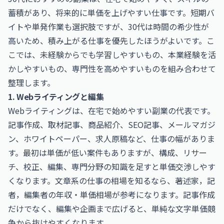
蓄積があり、将来的に単価を上げやすい仕事です。短期バ
イトや単発作業も選択肢ですが、30代は時間の希少性が
高いため、積み上がる仕事を優先したほうがよいです。こ
こでは、未経験からでも学習しやすいもの、本業経験を活
かしやすいもの、専門性を高めやすいものを組み合わせて
整理します。
1. Webライティングと編集
Webライティングは、在宅で始めやすい副業の代表です。
記事作成、取材記事、商品紹介、SEO記事、メールマガジ
ン、ホワイトペーパー、求人原稿など、仕事の幅がありま
す。最初は単価が低い案件もありますが、構成、リサー
チ、校正、編集、専門分野の知識を足すと単価交渉しやす
くなります。文章系の仕事の相場を知るなら、
著述家，記
者，編集者の年収・単価相場
が参考になります。記事作成
だけでなく、編集や企画まで広げると、単純な文字単価競
争から抜けやすくなります。