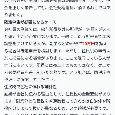
の申告義務と労務上の服務規律は別問題です。つまり、税
金を正しく申告しても、会社規程違反が消えるわけではあ
りません。
確定申告が必要になるケース
会社員の副業では、給与所得以外の所得が一定額を超える
と確定申告が必要になります。一般に、給与所得者で年末
調整を受けている人が、副業などの所得で
20万円
を超え
る場合は確定申告を検討します。ただし、住民税の申告は
別に必要になる場合があります。ここを混同している人が
本当に多いです。所得とは売上そのものではなく、売上か
ら必要経費を差し引いた金額です。迷う場合は、国税庁や
税理士に確認してください。
住民税で会社に伝わる可能性
副業が会社に伝わる理由として、住民税の金額変動があり
ます。副業分の住民税を普通徴収にできるかは自治体や所
得区分によって扱いが異なるため、必ず確認が必要です。