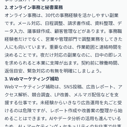
2. オンライン事務と秘書業務
オンライン事務は、30代の事務経験を活かしやすい副業
です。メール対応、日程調整、請求書作成、資料整理、デ
ータ入力、議事録作成、顧客管理などがあります。事務職
経験者だけでなく、営業や管理部門で調整業務をしてきた
人にも向いています。重要なのは、作業範囲と連絡時間を
決めることです。夜だけ対応の副業なのに、日中の即レス
を求められると本業に支障が出ます。契約前に稼働時間、
返信目安、緊急対応の有無を明確にしましょう。
3. Webマーケティング補助
Webマーケティング補助は、SNS投稿、広告レポート、ア
クセス解析、競合調査、LP改善、メルマガ配信などを支
援する仕事です。未経験からいきなり広告運用を丸ごと受
けるのは危険ですが、レポート作成や改善案の整理から始
めることはできます。AIやデータ分析の活用も進んでいる
ため、
AI・マーケティング・セキュリティのお仕事
で仕事