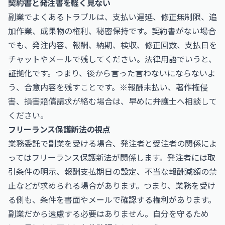
契約書と発注書を軽く見ない
副業でよくあるトラブルは、支払い遅延、修正無制限、追
加作業、成果物の権利、秘密保持です。契約書がない場合
でも、発注内容、報酬、納期、検収、修正回数、支払日を
チャットやメールで残してください。法律用語でいうと、
証拠化です。つまり、後から言った言わないにならないよ
う、合意内容を残すことです。※報酬未払い、著作権侵
害、損害賠償請求が絡む場合は、早めに弁護士へ相談して
ください。
フリーランス保護新法の視点
業務委託で副業を受ける場合、発注者と受注者の関係によ
ってはフリーランス保護新法が関係します。発注者には取
引条件の明示、報酬支払期日の設定、不当な報酬減額の禁
止などが求められる場合があります。つまり、業務を受け
る側も、条件を書面やメールで確認する権利があります。
副業だから遠慮する必要はありません。自分を守るため