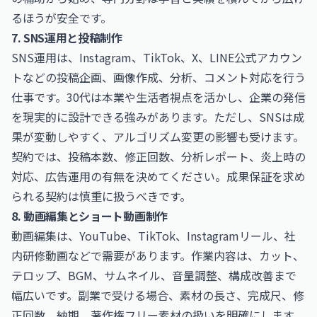
るほうが安全です。
7. SNS運用と投稿制作
SNS運用は、Instagram、TikTok、X、LINE公式アカウン
トなどの投稿企画、画像作成、分析、コメント対応を行う
仕事です。30代は本業や生活者視点を活かし、企業の発信
を現実的に設計できる強みがあります。ただし、SNSは成
果が変動しやすく、アルゴリズム変更の影響も受けます。
契約では、投稿本数、修正回数、分析レポート、炎上時の
対応、広告運用の有無を決めてください。成果保証を求め
られる契約は慎重に扱うべきです。
8. 動画編集とショート動画制作
動画編集は、YouTube、TikTok、Instagramリール、社
内研修動画などで需要があります。作業内容は、カット、
テロップ、BGM、サムネイル、音量調整、構成改善まで
幅広いです。副業で受ける場合、素材の長さ、完成尺、修
正回数、納期、著作権フリー素材の扱いを明確にします。