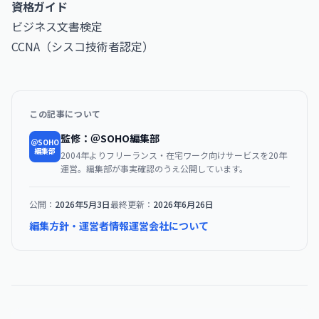
資格ガイド
ビジネス文書検定
CCNA（シスコ技術者認定）
この記事について
監修：＠SOHO編集部
＠SOHO
編集部
2004年よりフリーランス・在宅ワーク向けサービスを20年
運営。編集部が事実確認のうえ公開しています。
公開：
2026年5月3日
最終更新：
2026年6月26日
編集方針・運営者情報
運営会社について