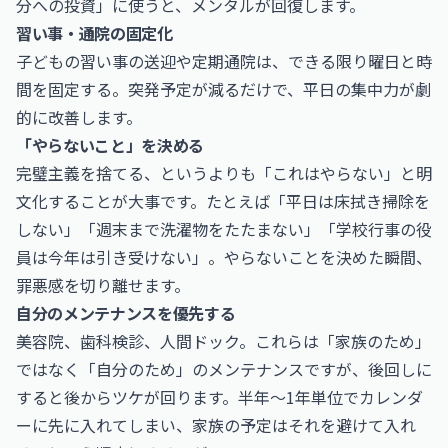
分への投資」に使うと、メンタルが回復します。
習い事・通院の固定化
子どもの習い事の送迎や定期通院は、できる限り曜日と時
間を固定する。突発予定が減るだけで、平日の集中力が劇
的に改善します。
「やらないこと」を決める
完璧主義を捨てる、というよりも「これはやらない」と明
文化することが大事です。たとえば「平日は床拭き掃除を
しない」「週末まで洗濯物をたたまない」「学校行事の役
員は今年は引き受けない」。やらないことを決めた瞬間、
罪悪感を切り離せます。
自分のメンテナンスを優先する
美容院、歯科検診、人間ドック。これらは「家族のため」
ではなく「自分のため」のメンテナンスですが、後回しに
すると後からツケが回ります。半年〜1年単位でカレンダ
ーに先に入れてしまい、家族の予定はそれを避けて入れ