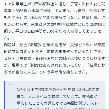
すでに専業主婦世帯の倍以上に達し、子育て世代の女性就
業率も80%近い水準で推移しています。つまり「仕事も育
児もする」のはもはや特別な選択ではなく、標準仕様。に
もかかわらず、家事育児の負担割合は依然として母親側に
偏り、平日の自由時間が30分を切る人も珍しくありませ
ん。
問題は、社会の制度や企業の運用が「夫婦どちらかが家庭
側にフルコミットする」前提のまま残っていることです。
育休・時短勤務・看護休暇などの制度は整いつつあります
が、現場では「制度はあるけれど使いにくい」「結局しわ
寄せが自分に来る」という声が後を絶ちません。
Aさんは小学校3年生の子どもを持つ30代の従業
員で、フルタイムで勤務しています。業務量が
増加したことで育児にかける時間が減り、スト