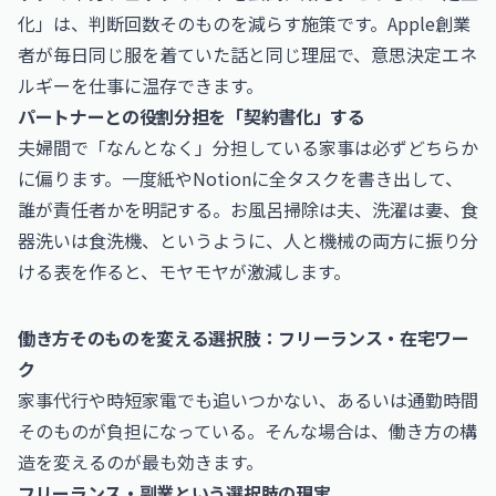
化」は、判断回数そのものを減らす施策です。Apple創業
者が毎日同じ服を着ていた話と同じ理屈で、意思決定エネ
ルギーを仕事に温存できます。
パートナーとの役割分担を「契約書化」する
夫婦間で「なんとなく」分担している家事は必ずどちらか
に偏ります。一度紙やNotionに全タスクを書き出して、
誰が責任者かを明記する。お風呂掃除は夫、洗濯は妻、食
器洗いは食洗機、というように、人と機械の両方に振り分
ける表を作ると、モヤモヤが激減します。
働き方そのものを変える選択肢：フリーランス・在宅ワー
ク
家事代行や時短家電でも追いつかない、あるいは通勤時間
そのものが負担になっている。そんな場合は、働き方の構
造を変えるのが最も効きます。
フリーランス・副業という選択肢の現実