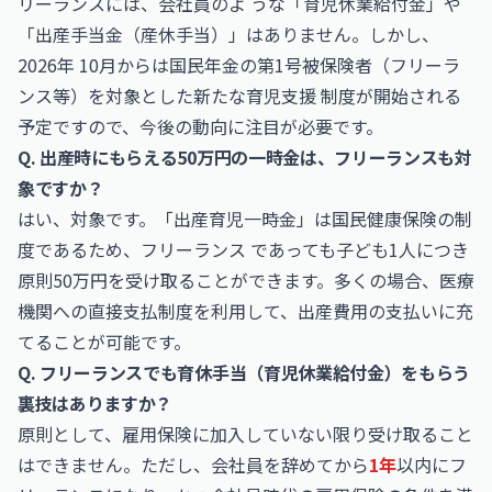
リーランスには、会社員のよ うな「育児休業給付金」や
「出産手当金（産休手当）」はありません。しかし、
2026年 10月からは国民年金の第1号被保険者（フリーラ
ンス等）を対象とした新たな育児支援 制度が開始される
予定ですので、今後の動向に注目が必要です。
Q. 出産時にもらえる50万円の一時金は、フリーランスも対
象ですか？
はい、対象です。「出産育児一時金」は国民健康保険の制
度であるため、フリーランス であっても子ども1人につき
原則50万円を受け取ることができます。多くの場合、医療
機関への直接支払制度を利用して、出産費用の支払いに充
てることが可能です。
Q. フリーランスでも育休手当（育児休業給付金）をもらう
裏技はありますか？
原則として、雇用保険に加入していない限り受け取ること
はできません。ただし、会社員を辞めてから
1年
以内にフ