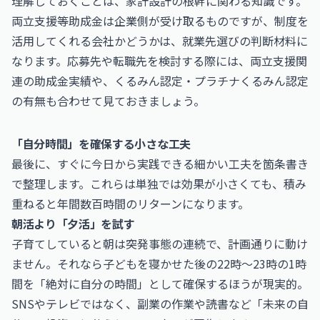
理解しておくことは、家計設計の根幹に関わる知識です。
両立支援等助成金は企業側が受け取るものですが、制度を
活用してくれる会社かどうかは、就業先選びの判断材料に
なります。応募先や転職先を検討する際には、両立支援関
連の助成金実績や、くるみん認定・プラチナくるみん認定
の有無も合わせて見ておきましょう。
「自分時間」を確保する小さな工夫
最後に、すぐに今日から実践できる細かい工夫を箇条書き
で整理します。これらは単独では効果が小さくても、積み
重ねると年間数百時間のリターンになります。
朝活より「夕活」を試す
子育てしていると朝は突発事態の連続で、計画通りに動け
ません。それなら子どもを寝かせた後の22時〜23時の1時
間を「絶対に自分の時間」として確保するほうが現実的。
SNSやテレビではなく、副業の作業や読書など「未来の自