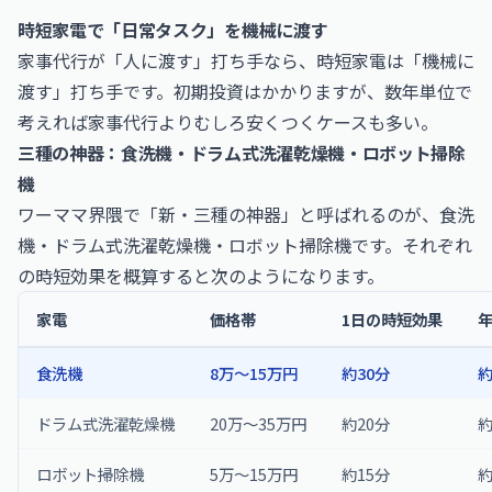
時短家電で「日常タスク」を機械に渡す
家事代行が「人に渡す」打ち手なら、時短家電は「機械に
渡す」打ち手です。初期投資はかかりますが、数年単位で
考えれば家事代行よりむしろ安くつくケースも多い。
三種の神器：食洗機・ドラム式洗濯乾燥機・ロボット掃除
機
ワーママ界隈で「新・三種の神器」と呼ばれるのが、食洗
機・ドラム式洗濯乾燥機・ロボット掃除機です。それぞれ
の時短効果を概算すると次のようになります。
家電
価格帯
1日の時短効果
食洗機
8万〜15万円
約30分
約
ドラム式洗濯乾燥機
20万〜35万円
約20分
約
ロボット掃除機
5万〜15万円
約15分
約