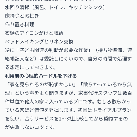
水回り清掃（風呂、トイレ、キッチンシンク）
床掃除と窓拭き
作り置き料理
衣類のアイロンがけと収納
ベッドメイキングとリネン交換
逆に「子ども関連の判断が必要な作業」（持ち物準備、連
絡帳記入など）は委託しにくいので、自分の時間で処理す
る想定にしておきます。
利用前の心理的ハードルを下げる
「家を見られるのが恥ずかしい」「散らかっているから無
理」という声をよく聞きますが、家事代行スタッフは数百
件単位で他人の家に入っているプロです。むしろ散らかっ
ている家ほど価値を発揮します。初回はトライアルプラン
を使い、合うサービスを2〜3社比較してから契約するの
が失敗しないコツです。