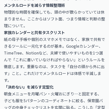
メンタルロードを減らす情報整理術
物理的な時間を確保しても、頭の中が散らかっていては休
まりません。ここからはソフト面、つまり情報と判断の整
理について。
家族カレンダーと共有タスクリスト
紙の母子手帳や個別のスマホメモではなく、家族で共有で
きるツールに一元化するのが基本。Googleカレンダー、
TimeTree、Notionなど、夫婦で使いやすいものを1つ選
んで「これに書いていなければやらない」というルールを
徹底します。重要なのは、タスクを「自分の頭から外に出
す」こと。これだけでメンタルロードは体感で半減しま
す。
「決めない」を減らす定型化
朝食メニューを月曜パン・火曜おにぎり…と固定する、
子ども服を5パターンのコーディネートに絞る、保育園バ
ッグの中身チェックリストを玄関に貼る。こうした「定型