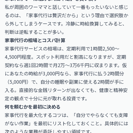
私が周囲のワーママと話していて一番もったいないと感じ
るのは、「家事代行は贅沢だから」という理由で選択肢か
ら外してしまうケースです。冷静に時給換算してみると、
判断は逆転することが多い。
家事代行の相場とコスパ計算
家事代行サービスの相場は、定期利用で1時間2,500〜
4,500円程度。スポット利用だと割高になりますが、定期
契約なら週1回2時間で月2万〜3万6千円に収まります。仮
にあなたの時給が3,000円なら、家事代行に払う2時間分
（5,000円）で、自分の睡眠や副業に使える2時間が手に
入る。直接的な金銭リターンが出なくても、健康と精神安
定の観点で十分に元が取れる投資です。
何を頼むかを最初に決める
家事代行を最大化するコツは、「自分でやらなくても支障
がない作業」を最初にリスト化しておくこと。具体的には
次のような業務が委託しやすい領域です。