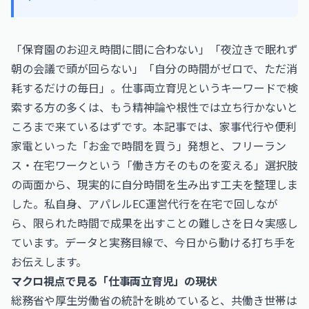
「保育園のお迎え時間に間に合わない」「夜泣きで眠れず
朝の会議で頭が回らない」「自分の時間がゼロで、ただ消
耗するだけの毎日」。仕事両立育児というキーワードで検
索する方の多くは、もう精神論や根性では立ち行かないと
ころまで来ているはずです。本記事では、家事代行や便利
家電といった「お金で時間を買う」発想と、フリーラン
ス・在宅ワークという「働き方そのものを変える」選択肢
の両面から、現実的に自分時間を生み出す工夫を整理しま
した。私自身、アパレルEC運営代行を在宅で回しなが
ら、限られた時間で成果を出すことの難しさを日々実感し
ています。データと実務目線で、今日から動ける打ち手を
お伝えします。
マクロ視点で見る「仕事両立育児」の現状
総務省や厚生労働省の統計を眺めていると、共働き世帯は