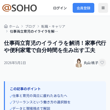
ログイン
会員登録
ホーム
ブログ
転職・キャリア
仕事両立育児のイライラを解消！家事代行や便利家電で自分時間を生み出す工夫
仕事両立育児のイライラを解消！家事代行
や便利家電で自分時間を生み出す工夫
2026年5月1日
丸山 桃子
この記事のポイント
仕事と育児の両立に疲れたあなたへ
✓
フリーランスという働き方の選択肢を
✓
データと現場視点で解説
✓