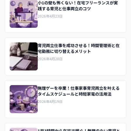
小1の壁も怖くない！在宅フリーランスが実
践する育児と仕事両立のコツ
2026年4月23日
育児両立仕事を成功させる！時間管理術と在
宅勤務に切り替えるメリット
2026年4月28日
無理ゲーを卒業！仕事家事育児両立を叶える
タイムスケジュールと時短家電の活用法
2026年4月19日
1日3時間から在宅で稼ぐ！無理のない育児と