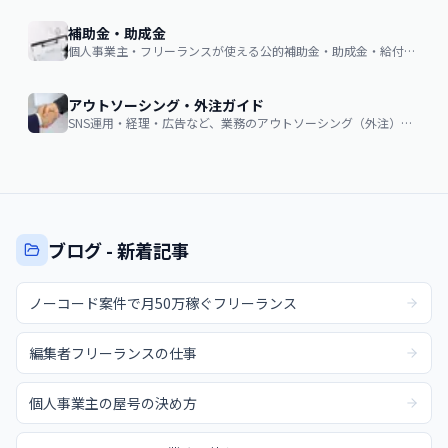
補助金・助成金
個人事業主・フリーランスが使える公的補助金・助成金・給付金の申請ガイド
アウトソーシング・外注ガイド
SNS運用・経理・広告など、業務のアウトソーシング（外注）を検討する企業・個人向け。費用相場・依頼の流れ・失敗しない選び方
ブログ - 新着記事
ノーコード案件で月50万稼ぐフリーランス
編集者フリーランスの仕事
個人事業主の屋号の決め方