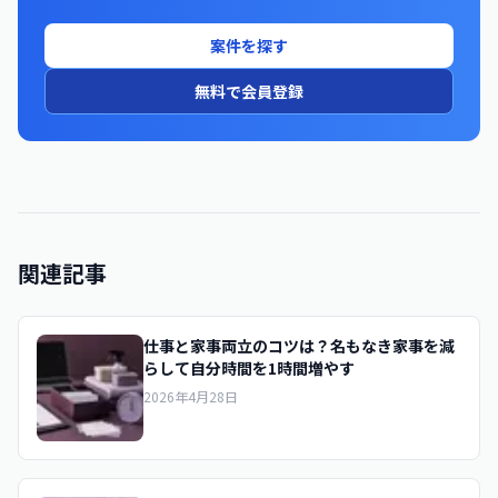
案件を探す
無料で会員登録
関連記事
仕事と家事両立のコツは？名もなき家事を減
らして自分時間を1時間増やす
2026年4月28日