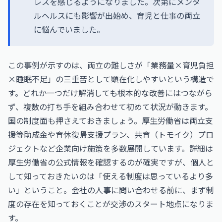
レスを感じるようになりました。次第にメンタ
ルヘルスにも影響が出始め、育児と仕事の両立
に悩んでいました。
この事例が示すのは、両立の難しさが「業務量×育児負担
×睡眠不足」の三重苦として顕在化しやすいという構造で
す。どれか一つだけ解消しても根本的な改善にはつながら
ず、複数の打ち手を組み合わせて初めて状況が動きます。
国の制度面も押さえておきましょう。厚生労働省は両立支
援等助成金や育休復帰支援プラン、共育（トモイク）プロ
ジェクトなど企業向け施策を多数展開しています。詳細は
厚生労働省
の公式情報を確認するのが確実ですが、個人と
して知っておきたいのは「使える制度は思っているより多
い」ということ。会社の人事に問い合わせる前に、まず制
度の存在を知っておくことが交渉のスタート地点になりま
す。