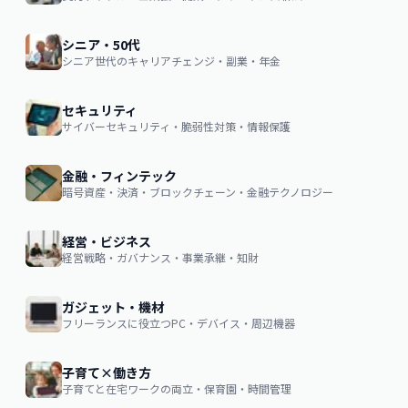
シニア・50代
シニア世代のキャリアチェンジ・副業・年金
セキュリティ
サイバーセキュリティ・脆弱性対策・情報保護
金融・フィンテック
暗号資産・決済・ブロックチェーン・金融テクノロジー
経営・ビジネス
経営戦略・ガバナンス・事業承継・知財
ガジェット・機材
フリーランスに役立つPC・デバイス・周辺機器
子育て×働き方
子育てと在宅ワークの両立・保育園・時間管理