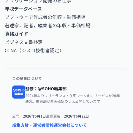
アプリケーション開発のお仕事
年収データベース
ソフトウェア作成者の年収・単価相場
著述家，記者，編集者の年収・単価相場
資格ガイド
ビジネス文書検定
CCNA（シスコ技術者認定）
この記事について
監修：＠SOHO編集部
＠SOHO
編集部
2004年よりフリーランス・在宅ワーク向けサービスを20年
運営。編集部が事実確認のうえ公開しています。
公開：
2026年5月1日
最終更新：
2026年6月22日
編集方針・運営者情報
運営会社について