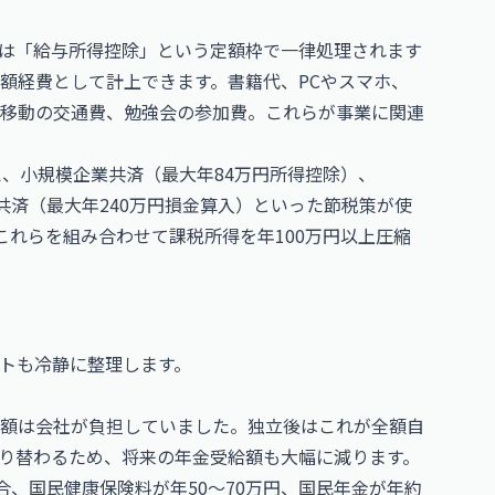
は「給与所得控除」という定額枠で一律処理されます
額経費として計上できます。書籍代、PCやスマホ、
移動の交通費、勉強会の参加費。これらが事業に関連
え、小規模企業共済（最大年84万円所得控除）、
ティ共済（最大年240万円損金算入）といった節税策が使
これらを組み合わせて課税所得を年100万円以上圧縮
トも冷静に整理します。
額は会社が負担していました。独立後はこれが全額自
り替わるため、将来の年金受給額も大幅に減ります。
合、国民健康保険料が年50〜70万円、国民年金が年約