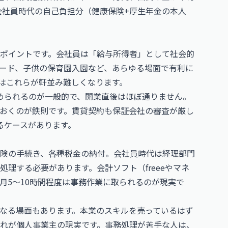
。会社員時代の自己負担分（健康保険+厚生年金の本人
。
ポイントです。会社員は「給与所得者」として社会的
ード、子供の保育園入園など、あらゆる場面で有利に
はこれらが軒並み難しくなります。
められるのが一般的で、開業直後はほぼ通りません。
おくのが鉄則です。賃貸契約も保証会社の審査が厳し
るケースがあります。
険の手続き、各種税金の納付。会社員時代は経理部門
理する必要があります。会計ソフト（freeeやマネ
月5〜10時間程度は事務作業に取られるのが現実で
なる場面もあります。本業のスキルを売っているはず
れが個人事業主の現実です。事務処理が苦手な人は、