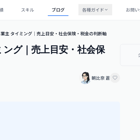
績
スキル
ブログ
各種ガイド
お問い
業主 タイミング｜売上目安・社会保険・税金の判断軸
ミング｜売上目安・社会保
朝比奈 蒼