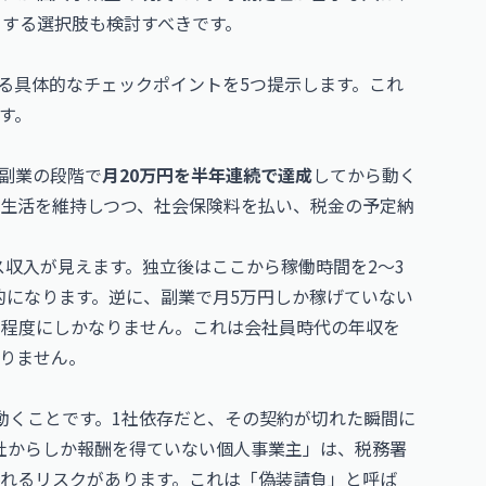
）する選択肢も検討すべきです。
る具体的なチェックポイントを5つ提示します。これ
す。
副業の段階で
月20万円を半年連続で達成
してから動く
の生活を維持しつつ、社会保険料を払い、税金の予定納
ース収入が見えます。独立後はここから稼働時間を2〜3
実的になります。逆に、副業で月5万円しか稼げていない
円程度にしかなりません。これは会社員時代の年収を
りません。
動くことです。1社依存だと、その契約が切れた瞬間に
社からしか報酬を得ていない個人事業主」は、税務署
れるリスクがあります。これは「偽装請負」と呼ば