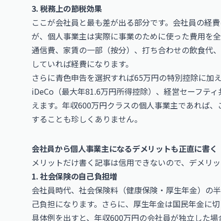
3. 税務上の節税効果
ここが会社員と最も差が出る部分です。会社員の経費
が、個人事業主は実際に事業のために使った費用を全
通信費、家賃の一部（按分）、打ち合わせの飲食代、
していれば経費になります。
さらに青色申告を選択すれば65万円の特別控除に加
iDeCo（最大年81.6万円所得控除）、経営セーフ
えます。年収600万円クラスの個人事業主であれば、
することも珍しくありません。
会社員から個人事業主になるデメリットも正直に書く
メリットだけ書く記事は信用できないので、デメリッ
1. 社会保険の自己負担増
会社員時代、社会保険料（健康保険・厚生年金）の半
己負担になります。さらに、厚生年金は国民年金に切
具体例を出すと、年収600万円の会社員が独立した場