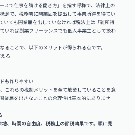
ースで仕事を請ける働き方」を指す呼称で、法律上の
概念で、税務署に開業届を提出して事業所得を得てい
ていても開業届を出していなければ税法上は「雑所得
ていれば副業フリーランスでも個人事業主として扱わ
なることで、以下のメリットが得られる点です。
使える
ドも作りやすい
、これらの税制メリットを全て放棄していることを意
開業届を出さないことの合理性は基本的にありませ
る
余地、時間の自由度、税務上の節税効果
です。順に見