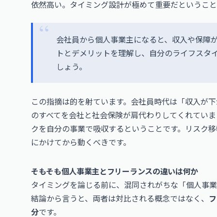
依然高い。タイミング設計が極めて重要だということ
会社員から個人事業主になると、収入や保障
トとデメリットを理解し、自分のライフスタ
しょう。
この指摘は的を射ています。会社員時代は「収入が下
のすべてを会社と社会保険が肩代わりしてくれていま
クを自分の事業で吸収するということです。リスク移
にかけてから動くべきです。
そもそも個人事業主とフリーランスの違いは何か
タイミングを論じる前に、混同されがちな「個人事業
結論から言うと、両者は対比される概念ではなく、
フ
分
です。