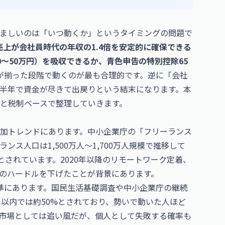
ましいのは「いつ動くか」というタイミングの問題で
売上が会社員時代の年収の1.4倍を安定的に確保できる
〜50万円）を吸収できるか、青色申告の特別控除65
が揃った段階で動くのが最も合理的です。逆に「会社
半年で資金が尽きて出戻りという結末になります。本
と税制ベースで整理していきます。
加トレンドにあります。中小企業庁の「フリーランス
ス人口は1,500万人〜1,700万人規模で推移して
とされています。2020年以降のリモートワーク定着、
立のハードルを下げたことが背景にあります。
準にあります。国民生活基礎調査や中小企業庁の継続
年以内では約50%とされており、勢いで動いた人ほど
市場としては追い風だが、個人として失敗する確率も