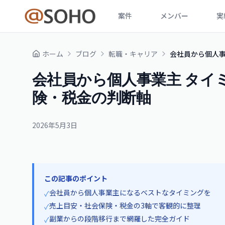
案件
メンバー
実
ホーム
ブログ
転職・キャリア
会社員から個人事
会社員から個人事業主 タイ
険・税金の判断軸
2026年5月3日
この記事のポイント
会社員から個人事業主になるベストなタイミングを
✓
売上目安・社会保険・税金の3軸で客観的に整理
✓
副業からの段階移行まで網羅した完全ガイド
✓