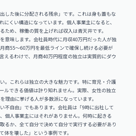
出した後に分配される残余」です。これは身も蓋もな
れにくい構造になっています。個人事業主になると、
るため、稼働の質を上げれば収入は青天井です。
を意味します。会社員時代に月収40万円だった人が独
月商55〜60万円を最低ラインで確保し続ける必要が
言えるわけで、月商40万円程度の独立は実質的にダウ
い。これらは独立の大きな魅力です。特に育児・介護
ールできる価値は計り知れません。実際、女性の独立
立を理由に挙げる人が多数派になっています。
い不自由」でもあります。会社員は「9時に出社して
が、個人事業主にはそれがありません。何時に起きる
取るか、全て自分で決めて自分で実行する必要があり
て体を壊した」という事例です。