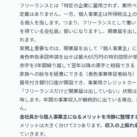
フリーランスとは「特定の企業に雇用されず、案件ベ
定義はありません。一方、個人事業主は所得税法上の
る個人を指します。つまり、フリーランスとして働い
を得ている会社員」扱いになりますし、開業届を出し
れます。
実務上重要なのは、開業届を出して「個人事業主」に
青色申告承認申請を出せば最大65万円の特別控除が
赤字を3年間繰り越して翌年以降の黒字と相殺できる
家族への給与を経費にできる（青色事業専従者給与）
屋号付き銀行口座が開設でき、事業用クレジットカー
「フリーランスだけど開業届は出していない」状態は
味します。年間の事業収入が継続的に出ている場合、
ん。
会社員から個人事業主になるメリットを冷静に整理す
メリットは大きく分けて3つあります。
収入の上振れ
ていきます。