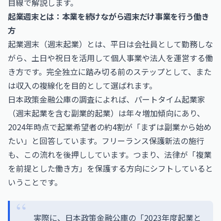
目線で解説します。
起業週末とは：本業を続けながら週末だけ事業を行う働き
方
起業週末（週末起業）とは、平日は会社員として勤務しな
がら、土日や祝日を活用して個人事業や法人を運営する働
き方です。完全独立に踏み切る前のステップとして、また
は収入の複線化を目的として選ばれます。
日本政策金融公庫の調査によれば、パートタイム起業家
（週末起業を含む副業的起業）は年々増加傾向にあり、
2024年時点で起業希望者の約4割が「まずは副業から始め
たい」と回答しています。フリーランス保護新法の施行
も、この流れを後押ししています。つまり、法律が「複業
を前提とした働き方」を保護する方向にシフトしていると
いうことです。
実際に、日本政策金融公庫の「2023年度起業と