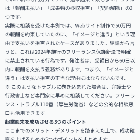
は「報酬未払い」「成果物の検収拒否」「契約解除」の3
つです。
実際に相談を受けた事例では、Webサイト制作で50万円
の報酬を約束していたのに、「イメージと違う」という理
由で支払いを拒否されたケースがありました。結論から言
うと、これは2024年施行のフリーランス保護新法で明確
に禁止されている行為です。発注者は、受領日から60日以
内に報酬を支払う義務があります。つまり、「イメージと
違う」は支払い拒否の正当な理由にはならないんです。
※ このようなトラブルに巻き込まれた場合は、弁護士や
行政書士など専門家に早めに相談してください。フリーラ
ンス・トラブル110番（厚生労働省）などの公的な相談窓
口も活用できます。
起業週末を成功させる5つのポイント
ここまでのメリット・デメリットを踏まえた上で、成功確
率を上げるための5つのポイントをまとめます。