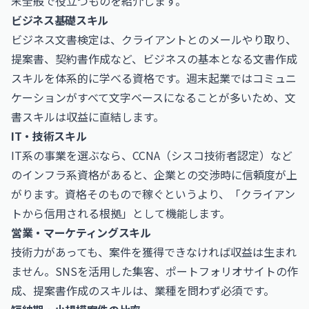
末全般で役立つものを紹介します。
ビジネス基礎スキル
ビジネス文書検定
は、クライアントとのメールやり取り、
提案書、契約書作成など、ビジネスの基本となる文書作成
スキルを体系的に学べる資格です。週末起業ではコミュニ
ケーションがすべて文字ベースになることが多いため、文
書スキルは収益に直結します。
IT・技術スキル
IT系の事業を選ぶなら、
CCNA（シスコ技術者認定）
など
のインフラ系資格があると、企業との交渉時に信頼度が上
がります。資格そのもので稼ぐというより、「クライアン
トから信用される根拠」として機能します。
営業・マーケティングスキル
技術力があっても、案件を獲得できなければ収益は生まれ
ません。SNSを活用した集客、ポートフォリオサイトの作
成、提案書作成のスキルは、業種を問わず必須です。