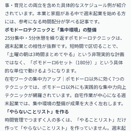
事・育児との両立を含めた具体的なスケジュール例が紹介
されています。本業と家庭がある中で週末起業を始める方
には、参考になる時間配分が学べる記事です。
ポモドーロテクニックと「集中環境」の整備
25分集中・5分休憩を繰り返すポモドーロテクニックは、
週末起業との相性が抜群です。短時間で区切ることで、
「土曜の朝は3時間まとめてやる」という非現実的な計画
ではなく、「ポモドーロ6セット（180分）」という具体
的な単位で動けるようになります。
在宅ワークの集中力アップ｜ポモドーロ以外に効く7つの
テクニック
では、ポモドーロ以外にも実践的な集中力向上
テクニックが網羅されています。自宅作業が中心になる週
末起業では、集中環境の整備が成果を大きく左右します。
「やらないことリスト」を作る
時間管理でつまずく人の多くは、「やることリスト」だけ
作って「やらないことリスト」を作っていません。週末起