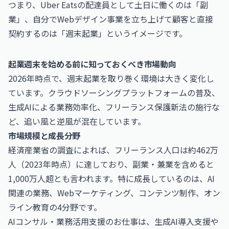
つまり、Uber Eatsの配達員として土日に働くのは「副
業」、自分でWebデザイン事業を立ち上げて顧客と直接
契約するのは「週末起業」というイメージです。
起業週末を始める前に知っておくべき市場動向
2026年時点で、週末起業を取り巻く環境は大きく変化し
ています。クラウドソーシングプラットフォームの普及、
生成AIによる業務効率化、フリーランス保護新法の施行な
ど、追い風と逆風が混在しています。
市場規模と成長分野
経済産業省の調査によれば、フリーランス人口は約462万
人（2023年時点）に達しており、副業・兼業を含めると
1,000万人超とも言われます。特に成長しているのは、AI
関連の業務、Webマーケティング、コンテンツ制作、オン
ライン教育の4分野です。
AIコンサル・業務活用支援のお仕事
は、生成AI導入支援や