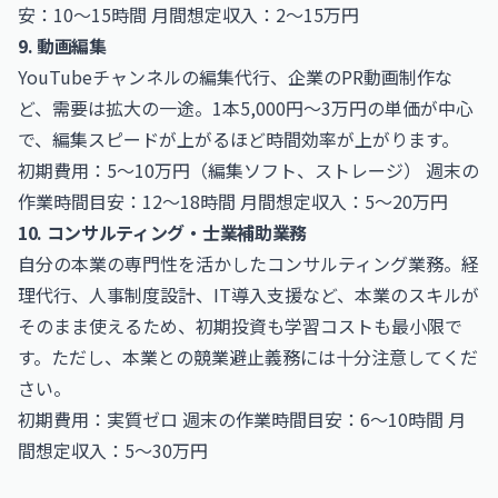
安：10〜15時間 月間想定収入：2〜15万円
9. 動画編集
YouTubeチャンネルの編集代行、企業のPR動画制作な
ど、需要は拡大の一途。1本5,000円〜3万円の単価が中心
で、編集スピードが上がるほど時間効率が上がります。
初期費用：5〜10万円（編集ソフト、ストレージ） 週末の
作業時間目安：12〜18時間 月間想定収入：5〜20万円
10. コンサルティング・士業補助業務
自分の本業の専門性を活かしたコンサルティング業務。経
理代行、人事制度設計、IT導入支援など、本業のスキルが
そのまま使えるため、初期投資も学習コストも最小限で
す。ただし、本業との競業避止義務には十分注意してくだ
さい。
初期費用：実質ゼロ 週末の作業時間目安：6〜10時間 月
間想定収入：5〜30万円