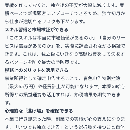
実績を作っておくと、独立後の不安が大幅に減ります。実
績ベースで新規顧客にアプローチできるため、独立初月か
ら仕事が途切れるリスクも下がります。
スキル習得と市場検証ができる
「このスキルは本当に市場価値があるのか」「自分のサー
ビスは需要があるのか」を、実際に課金されながら検証で
きます。これは、独立後にいきなり高額投資をして失敗す
るパターンを防ぐ最大の予防策です。
税務上のメリットを活用できる
事業所得として確定申告することで、青色申告特別控除
（最大65万円）や経費計上が可能になります。本業の給与
所得との損益通算も活用すれば、節税効果も期待できま
す。
心理的な「逃げ場」を確保できる
本業で行き詰まった時、副業での実績が心の支えになりま
す。「いつでも独立できる」という選択肢を持つこと自体