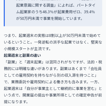
起業意識に関する調査」によれば、パートタイ
ム起業家のうち46.3％が起業費用ゼロ、39.4％
が50万円未満で事業を開始しています。
つまり、起業週末の実態は8割以上が50万円未満で始めて
いるということ。一発逆転の派手な起業ではなく、堅実な
小規模スタートが主流です。
起業週末と副業の違い
「副業」と「週末起業」は混同されがちですが、法的・税
務的には明確な違いがあります。副業はあくまで「会社員
としての雇用契約を持ちながら別の収入源を持つこと」
で、業務委託や雇用契約による働き方も含みます。一方、
起業週末は「自分が事業主として継続的に事業を営む」と
いう点で、開業届の提出や事業所得としての確定申告が前
提になります。