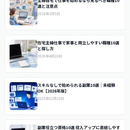
主婦自宅で仕事を始めるなら見るべき職種10
選と注意点
2026年3月5日
在宅主婦仕事で家事と両立しやすい職種10選
と探し方
2026年4月18日
スキルなしで始められる副業10選｜未経験
OK【2026年版】
2025年11月22日
副業役立つ資格10選 収入アップに直結しやす