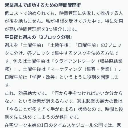
起業週末で成功するための時間管理術
低コストで始められても、時間管理に失敗して挫折する人
が後を絶ちません。私が相談を受けてきた中で、特に効果
が高い時間管理術を3つ紹介します。
平日夜と週末の「3ブロック分割」
週末を「土曜午前」「土曜午後」「日曜午前」の3ブロッ
クに分け、各ブロックで集中するタスクを決める方法で
す。例えば土曜午前は「クライアントワーク（収益直結業
務）」、土曜午後は「マーケティング（集客・営業）」、
日曜午前は「学習・改善」というように役割を固定しま
す。
これ、効果絶大です。「何から手をつければいいか分から
ない」という状態が消えるんです。週末起業の最大の敵は
「やることが多すぎて手が止まる」状態なので、時間と役
割を先に決めてしまうのが鉄則です。
在宅ワーク主婦の1日のタイムスケジュール公開
では、家