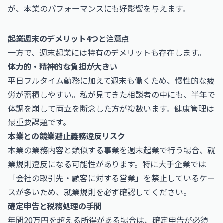
が、本業のパフォーマンスにも好影響を与えます。
起業週末のデメリット4つと注意点
一方で、週末起業には特有のデメリットも存在します。
体力的・精神的な負担が大きい
平日フルタイム勤務に加えて週末も働くため、慢性的な疲
労が蓄積しやすい。私が見てきた相談者の中にも、半年で
体調を崩して両立を断念した方が複数います。健康管理は
最重要課題です。
本業との競業避止義務違反リスク
本業の業務内容と類似する事業を週末起業で行う場合、就
業規則違反になる可能性があります。特に大手企業では
「会社の取引先・顧客に対する営業」を禁止しているケー
スが多いため、就業規則を必ず確認してください。
確定申告と税務処理の手間
年間20万円を超える所得がある場合は、確定申告が必須