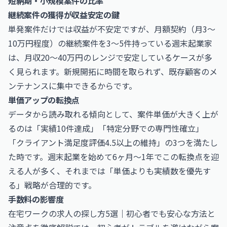
短納期・小規模案件の比率
継続案件の獲得が収益安定の鍵
単発案件だけでは収益が不安定ですが、月額契約（月3〜
10万円程度）の継続案件を3〜5件持っている週末起業家
は、月収20〜40万円のレンジで安定しているケースが多
く見られます。新規開拓に時間を取られず、既存顧客のメ
ンテナンスに集中できるからです。
単価アップの転換点
データから読み取れる傾向として、案件単価が大きく上が
るのは「実績10件達成」「特定分野での専門性確立」
「クライアント満足度評価4.5以上の維持」の3つを満たし
た時です。週末起業を始めて6ヶ月〜1年でこの転換点を迎
える人が多く、それまでは「単価よりも実績数を優先す
る」戦略が合理的です。
手数料の影響度
在宅ワークの求人の探し方5選｜初心者でも安心な方法と