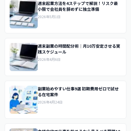
週末起業方法を4ステップで解説！リスク最
小限で会社員を辞めずに独立準備
2026年5月1日
週末副業の時間配分術｜月10万安定させる実
践スケジュール
2026年4月6日
副業始めやすい仕事9選 初期費用ゼロで試せ
る在宅案件
2026年4月24日