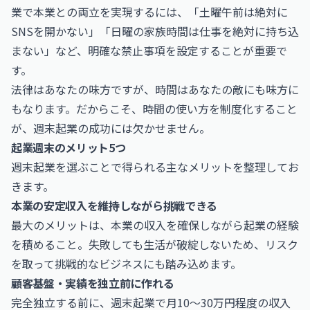
業で本業との両立を実現するには、「土曜午前は絶対に
SNSを開かない」「日曜の家族時間は仕事を絶対に持ち込
まない」など、明確な禁止事項を設定することが重要で
す。
法律はあなたの味方ですが、時間はあなたの敵にも味方に
もなります。だからこそ、時間の使い方を制度化すること
が、週末起業の成功には欠かせません。
起業週末のメリット5つ
週末起業を選ぶことで得られる主なメリットを整理してお
きます。
本業の安定収入を維持しながら挑戦できる
最大のメリットは、本業の収入を確保しながら起業の経験
を積めること。失敗しても生活が破綻しないため、リスク
を取って挑戦的なビジネスにも踏み込めます。
顧客基盤・実績を独立前に作れる
完全独立する前に、週末起業で月10〜30万円程度の収入