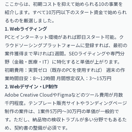
ここからは、初期コストを抑えて始められる10の事業を
紹介します。すべて10万円以下のスタート資金で始められ
るものを厳選しました。
1. Webライティング
PCとインターネット環境があれば即日スタート可能。ク
ラウドソーシングプラットフォームに登録すれば、最初の
案件獲得まで早ければ1週間。SEOライティングや専門分
野（金融・医療・IT）に特化すると単価が上がります。
初期費用：実質ゼロ（既存のPCを使用すれば） 週末の作
業時間目安：8〜12時間 月間想定収入：3〜15万円
2. Webデザイン・LP制作
Adobe Creative CloudやFigmaなどのツール費用が月数
千円程度。テンプレート販売サイトやランディングページ
制作の案件は、1案件5万円〜30万円の単価が一般的で
す。ただし、納品物の検収トラブルが多い分野でもあるた
め、契約書の整備が必須です。