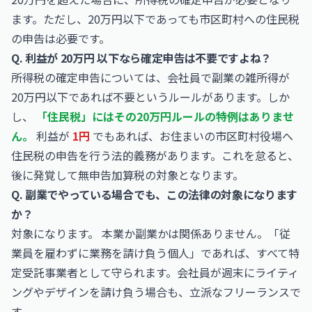
ます。ただし、20万円以下であっても市区町村への住民税
の申告は必要です。
Q. 利益が 20万円 以下なら確定申告は不要ですよね？
所得税の確定申告については、会社員で副業の雑所得が
20万円以下であれば不要というルールがあります。しか
し、
「住民税」にはその20万円ルールの特例はありませ
ん。
利益が
1円
でもあれば、お住まいの市区町村役場へ
住民税の申告を行う法的義務があります。これを怠ると、
後に発覚して無申告加算税の対象となります。
Q. 副業でやっている場合でも、この法律の対象になります
か？
対象になります。 本業か副業かは関係ありません。「従
業員を雇わずに業務を請け負う個人」であれば、すべて特
定受託事業者として守られます。会社員が週末にライティ
ングやデザインを請け負う場合も、立派なフリーランスで
す。