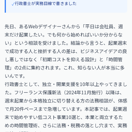
行政書士が実務目線で書きました
✓
先日、あるWebデザイナーさんから「平日は会社員、週
末だけ起業したい。でも何から始めればいいか分からな
い」という相談を受けました。結論から言うと、起業週末
で成功する人と挫折する人の差は、ビジネスアイデアの良
し悪しではなく「初期コストを抑える設計」と「時間管
理」の2点に集約されます。これ、知らない人が本当に多
いんです。
行政書士として、独立・開業支援を10年以上やってきまし
た。フリーランス保護新法（2024年11月施行）以降は、
週末起業から本格独立に切り替える方の法務相談が、体感
で月20件ペースまで急増しています。本記事では、起業週
末で始めやすい低コスト事業10選と、本業と両立するた
めの時間管理術、さらに法務・税務の落とし穴まで、実務