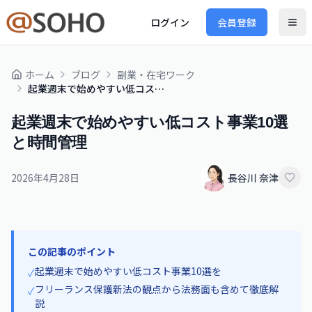
ログイン
会員登録
ホーム
ブログ
副業・在宅ワーク
起業週末で始めやすい低コスト事業10選と時間管理
起業週末で始めやすい低コスト事業10選
と時間管理
2026年4月28日
長谷川 奈津
この記事のポイント
起業週末で始めやすい低コスト事業10選を
✓
フリーランス保護新法の観点から法務面も含めて徹底解
✓
説