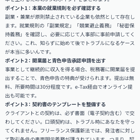
ポイント1：本業の就業規則を必ず確認する
副業・兼業が原則禁止されている企業も依然として存在し
ます。就業規則の「副業規定」「競業避止義務」「秘密保
持義務」を確認し、必要に応じて人事部に事前申請してく
ださい。これ、知らずに始めて後でトラブルになるケース
が本当に多いんです。
ポイント2：開業届と青色申告承認申請を出す
事業として継続的に収入を得る場合、税務署に開業届を提
出することで、青色申告の特典が受けられます。提出は無
料、所要時間は30分程度です。e-Tax経由でオンライン提
出も可能です。
ポイント3：契約書のテンプレートを整備する
クライアントとの契約は、必ず書面（電子契約含む）で交
わしてください。口頭契約は、トラブル時にあなたを守っ
てくれません。フリーランス保護新法では、発注者に対し
て取引条件の書面明示義務が課されています。つまり、契