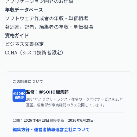
アプリケーション開発のお仕事
年収データベース
ソフトウェア作成者の年収・単価相場
著述家，記者，編集者の年収・単価相場
資格ガイド
ビジネス文書検定
CCNA（シスコ技術者認定）
この記事について
監修：＠SOHO編集部
＠SOHO
編集部
2004年よりフリーランス・在宅ワーク向けサービスを20年
運営。編集部が事実確認のうえ公開しています。
公開：
2026年4月28日
最終更新：
2026年6月29日
編集方針・運営者情報
運営会社について