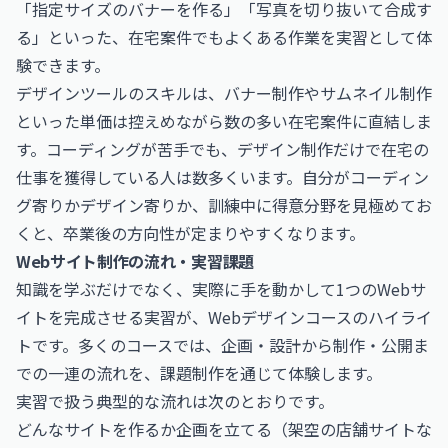
「指定サイズのバナーを作る」「写真を切り抜いて合成す
る」といった、在宅案件でもよくある作業を実習として体
験できます。
デザインツールのスキルは、バナー制作やサムネイル制作
といった単価は控えめながら数の多い在宅案件に直結しま
す。コーディングが苦手でも、デザイン制作だけで在宅の
仕事を獲得している人は数多くいます。自分がコーディン
グ寄りかデザイン寄りか、訓練中に得意分野を見極めてお
くと、卒業後の方向性が定まりやすくなります。
Webサイト制作の流れ・実習課題
知識を学ぶだけでなく、実際に手を動かして1つのWebサ
イトを完成させる実習が、Webデザインコースのハイライ
トです。多くのコースでは、企画・設計から制作・公開ま
での一連の流れを、課題制作を通じて体験します。
実習で扱う典型的な流れは次のとおりです。
どんなサイトを作るか企画を立てる（架空の店舗サイトな