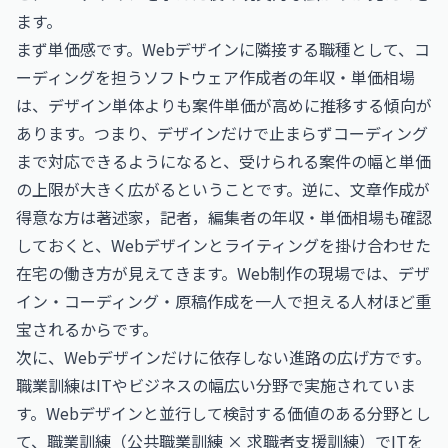
ます。
まず単価感です。Webデザインに隣接する職種として、コ
ーディングを担う
ソフトウェア作成者の年収・単価相場
は、デザイン単体よりも案件単価が高めに推移する傾向が
あります。つまり、デザインだけで止まらずコーディング
まで対応できるようになると、受けられる案件の幅と単価
の上限が大きく広がるということです。逆に、文章作成が
得意な方は
著述家，記者，編集者の年収・単価相場
も確認
しておくと、Webデザインとライティングを掛け合わせた
在宅の働き方が見えてきます。Web制作の現場では、デザ
イン・コーディング・原稿作成を一人で担える人材ほど重
宝されるからです。
次に、Webデザインだけに依存しない進路の広げ方です。
職業訓練はITやビジネスの幅広い分野で実施されていま
す。Webデザインと並行して検討する価値のある分野とし
て、
職業訓練（公共職業訓練 × 求職者支援訓練）でITを