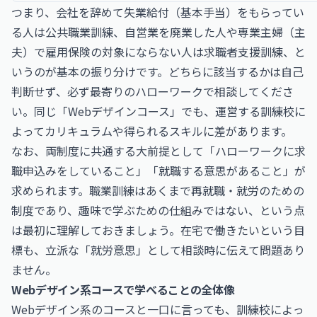
つまり、会社を辞めて失業給付（基本手当）をもらってい
る人は公共職業訓練、自営業を廃業した人や専業主婦（主
夫）で雇用保険の対象にならない人は求職者支援訓練、と
いうのが基本の振り分けです。どちらに該当するかは自己
判断せず、必ず最寄りのハローワークで相談してくださ
い。同じ「Webデザインコース」でも、運営する訓練校に
よってカリキュラムや得られるスキルに差があります。
なお、両制度に共通する大前提として「ハローワークに求
職申込みをしていること」「就職する意思があること」が
求められます。職業訓練はあくまで再就職・就労のための
制度であり、趣味で学ぶための仕組みではない、という点
は最初に理解しておきましょう。在宅で働きたいという目
標も、立派な「就労意思」として相談時に伝えて問題あり
ません。
Webデザイン系コースで学べることの全体像
Webデザイン系のコースと一口に言っても、訓練校によっ