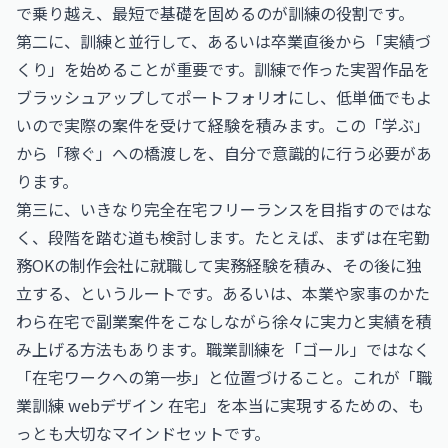
で乗り越え、最短で基礎を固めるのが訓練の役割です。
第二に、訓練と並行して、あるいは卒業直後から「実績づ
くり」を始めることが重要です。訓練で作った実習作品を
ブラッシュアップしてポートフォリオにし、低単価でもよ
いので実際の案件を受けて経験を積みます。この「学ぶ」
から「稼ぐ」への橋渡しを、自分で意識的に行う必要があ
ります。
第三に、いきなり完全在宅フリーランスを目指すのではな
く、段階を踏む道も検討します。たとえば、まずは在宅勤
務OKの制作会社に就職して実務経験を積み、その後に独
立する、というルートです。あるいは、本業や家事のかた
わら在宅で副業案件をこなしながら徐々に実力と実績を積
み上げる方法もあります。職業訓練を「ゴール」ではなく
「在宅ワークへの第一歩」と位置づけること。これが「職
業訓練 webデザイン 在宅」を本当に実現するための、も
っとも大切なマインドセットです。