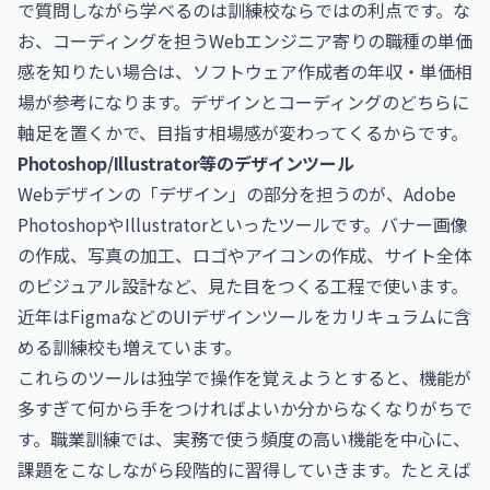
で質問しながら学べるのは訓練校ならではの利点です。な
お、コーディングを担うWebエンジニア寄りの職種の単価
感を知りたい場合は、
ソフトウェア作成者の年収・単価相
場
が参考になります。デザインとコーディングのどちらに
軸足を置くかで、目指す相場感が変わってくるからです。
Photoshop/Illustrator等のデザインツール
Webデザインの「デザイン」の部分を担うのが、Adobe
PhotoshopやIllustratorといったツールです。バナー画像
の作成、写真の加工、ロゴやアイコンの作成、サイト全体
のビジュアル設計など、見た目をつくる工程で使います。
近年はFigmaなどのUIデザインツールをカリキュラムに含
める訓練校も増えています。
これらのツールは独学で操作を覚えようとすると、機能が
多すぎて何から手をつければよいか分からなくなりがちで
す。職業訓練では、実務で使う頻度の高い機能を中心に、
課題をこなしながら段階的に習得していきます。たとえば