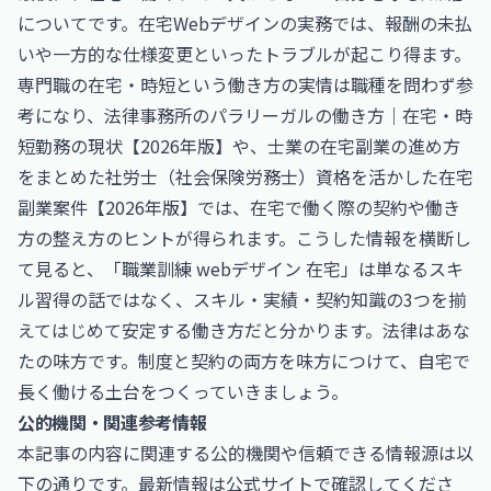
についてです。在宅Webデザインの実務では、報酬の未払
いや一方的な仕様変更といったトラブルが起こり得ます。
専門職の在宅・時短という働き方の実情は職種を問わず参
考になり、
法律事務所のパラリーガルの働き方｜在宅・時
短勤務の現状【2026年版】
や、士業の在宅副業の進め方
をまとめた
社労士（社会保険労務士）資格を活かした在宅
副業案件【2026年版】
では、在宅で働く際の契約や働き
方の整え方のヒントが得られます。こうした情報を横断し
て見ると、「職業訓練 webデザイン 在宅」は単なるスキ
ル習得の話ではなく、スキル・実績・契約知識の3つを揃
えてはじめて安定する働き方だと分かります。法律はあな
たの味方です。制度と契約の両方を味方につけて、自宅で
長く働ける土台をつくっていきましょう。
公的機関・関連参考情報
本記事の内容に関連する公的機関や信頼できる情報源は以
下の通りです。最新情報は公式サイトで確認してくださ