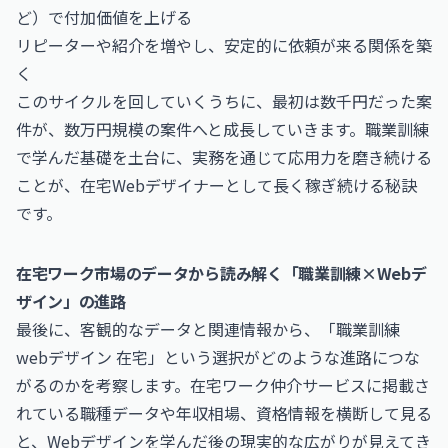
ど）で付加価値を上げる
リピーターや紹介を増やし、安定的に依頼が来る関係を築
く
このサイクルを回していくうちに、最初は数千円だった案
件が、数万円規模の案件へと成長していきます。職業訓練
で学んだ基礎を土台に、実務を通じて応用力を磨き続ける
ことが、在宅Webデザイナーとして長く稼ぎ続ける秘訣
です。
在宅ワーク市場のデータから読み解く「職業訓練×Webデ
ザイン」の進路
最後に、客観的なデータと関連情報から、「職業訓練
webデザイン 在宅」という選択がどのような進路につな
がるのかを考察します。在宅ワーク仲介サービスに掲載さ
れている職種データや年収相場、資格情報を横断して見る
と、Webデザインを学んだ後の現実的な広がりが見えてき