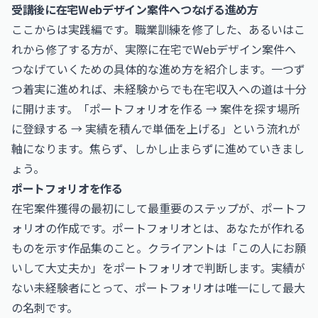
受講後に在宅Webデザイン案件へつなげる進め方
ここからは実践編です。職業訓練を修了した、あるいはこ
れから修了する方が、実際に在宅でWebデザイン案件へ
つなげていくための具体的な進め方を紹介します。一つず
つ着実に進めれば、未経験からでも在宅収入への道は十分
に開けます。「ポートフォリオを作る → 案件を探す場所
に登録する → 実績を積んで単価を上げる」という流れが
軸になります。焦らず、しかし止まらずに進めていきまし
ょう。
ポートフォリオを作る
在宅案件獲得の最初にして最重要のステップが、ポートフ
ォリオの作成です。ポートフォリオとは、あなたが作れる
ものを示す作品集のこと。クライアントは「この人にお願
いして大丈夫か」をポートフォリオで判断します。実績が
ない未経験者にとって、ポートフォリオは唯一にして最大
の名刺です。