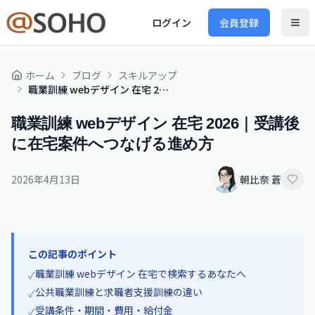
ログイン
会員登録
ホーム
ブログ
スキルアップ
職業訓練 webデザイン 在宅 2026｜受講後に在宅案件へつなげる進め方
職業訓練 webデザイン 在宅 2026｜受講後
に在宅案件へつなげる進め方
2026年4月13日
朝比奈 蒼
この記事のポイント
職業訓練 webデザイン 在宅で検索するあなたへ
✓
公共職業訓練と求職者支援訓練の違い
✓
受講条件・期間・費用・給付金
✓