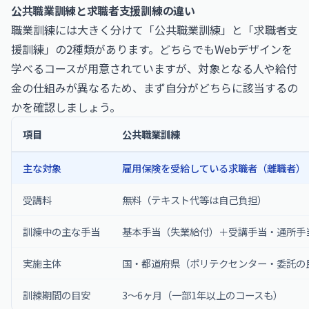
公共職業訓練と求職者支援訓練の違い
職業訓練には大きく分けて「公共職業訓練」と「求職者支
援訓練」の2種類があります。どちらでもWebデザインを
学べるコースが用意されていますが、対象となる人や給付
金の仕組みが異なるため、まず自分がどちらに該当するの
かを確認しましょう。
項目
公共職業訓練
主な対象
雇用保険を受給している求職者（離職者）
受講料
無料（テキスト代等は自己負担）
訓練中の主な手当
基本手当（失業給付）＋受講手当・通所手
実施主体
国・都道府県（ポリテクセンター・委託の
訓練期間の目安
3〜6ヶ月（一部1年以上のコースも）