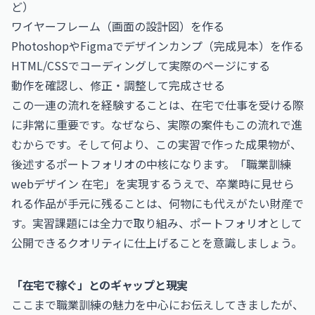
ど）
ワイヤーフレーム（画面の設計図）を作る
PhotoshopやFigmaでデザインカンプ（完成見本）を作る
HTML/CSSでコーディングして実際のページにする
動作を確認し、修正・調整して完成させる
この一連の流れを経験することは、在宅で仕事を受ける際
に非常に重要です。なぜなら、実際の案件もこの流れで進
むからです。そして何より、この実習で作った成果物が、
後述するポートフォリオの中核になります。「職業訓練
webデザイン 在宅」を実現するうえで、卒業時に見せら
れる作品が手元に残ることは、何物にも代えがたい財産で
す。実習課題には全力で取り組み、ポートフォリオとして
公開できるクオリティに仕上げることを意識しましょう。
「在宅で稼ぐ」とのギャップと現実
ここまで職業訓練の魅力を中心にお伝えしてきましたが、