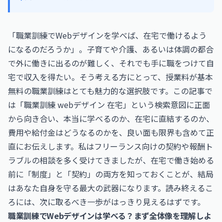
「職業訓練でWebデザインを学べば、在宅で働けるよう
になるのだろうか」。子育てや介護、あるいは体調の都合
で外に働きに出るのが難しく、それでも手に職をつけて自
宅で収入を得たい。そう考える方にとって、授業料が基本
無料の職業訓練はとても魅力的な選択肢です。この記事で
は「職業訓練 webデザイン 在宅」という検索意図に正面
から向き合い、本当に学べるのか、在宅に直結するのか、
費用や給付金はどうなるのかを、良い面も限界も含めて正
直にお伝えします。私はフリーランス向けの契約や報酬ト
ラブルの相談を多く受けてきましたが、在宅で働き始める
前に「制度」と「契約」の両方を知っておくことが、結局
はあなた自身を守る最大の武器になります。読み終えるこ
ろには、次に取るべき一歩がはっきり見えるはずです。
職業訓練でWebデザインは学べる？まず全体像を理解しよ