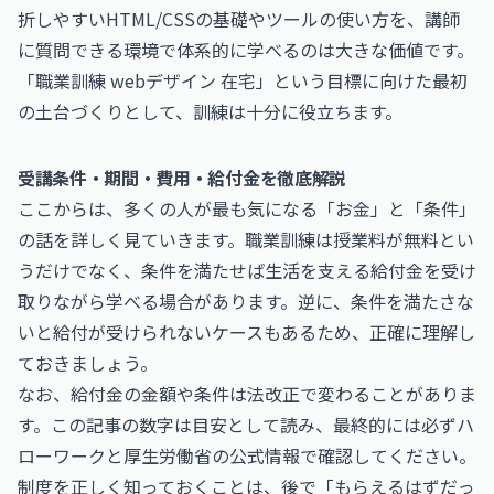
折しやすいHTML/CSSの基礎やツールの使い方を、講師
に質問できる環境で体系的に学べるのは大きな価値です。
「職業訓練 webデザイン 在宅」という目標に向けた最初
の土台づくりとして、訓練は十分に役立ちます。
受講条件・期間・費用・給付金を徹底解説
ここからは、多くの人が最も気になる「お金」と「条件」
の話を詳しく見ていきます。職業訓練は授業料が無料とい
うだけでなく、条件を満たせば生活を支える給付金を受け
取りながら学べる場合があります。逆に、条件を満たさな
いと給付が受けられないケースもあるため、正確に理解し
ておきましょう。
なお、給付金の金額や条件は法改正で変わることがありま
す。この記事の数字は目安として読み、最終的には必ずハ
ローワークと厚生労働省の公式情報で確認してください。
制度を正しく知っておくことは、後で「もらえるはずだっ