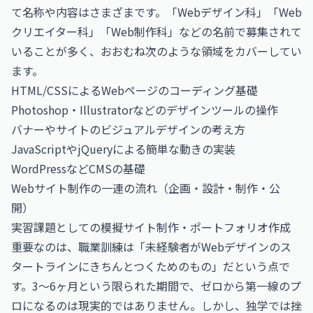
て名称や内容はさまざまです。「Webデザイン科」「Web
クリエイター科」「Web制作科」などの名前で募集されて
いることが多く、おおむね次のような領域をカバーしてい
ます。
HTML/CSSによるWebページのコーディング基礎
Photoshop・Illustratorなどのデザインツールの操作
バナーやサイトのビジュアルデザインの考え方
JavaScriptやjQueryによる簡単な動きの実装
WordPressなどCMSの基礎
Webサイト制作の一連の流れ（企画・設計・制作・公
開）
実習課題としての模擬サイト制作・ポートフォリオ作成
重要なのは、職業訓練は「未経験者がWebデザインのス
タートラインにきちんとつくためのもの」だという点で
す。3〜6ヶ月という限られた期間で、ゼロから第一線のプ
ロになるのは現実的ではありません。しかし、独学では挫