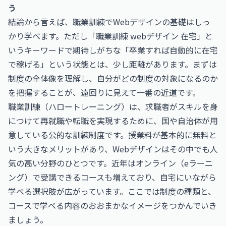
う
結論から言えば、職業訓練でWebデザインの基礎はしっ
かり学べます。ただし「職業訓練 webデザイン 在宅」と
いうキーワードで期待しがちな「卒業すれば自動的に在宅
で稼げる」という状態とは、少し距離があります。まずは
制度の全体像を理解し、自分がどの制度の対象になるのか
を把握することが、遠回りに見えて一番の近道です。
職業訓練（ハロートレーニング）は、求職者がスキルを身
につけて再就職や転職を実現するために、国や自治体が用
意している公的な訓練制度です。授業料が基本的に無料と
いう大きなメリットがあり、Webデザインはその中でも人
気の高い分野のひとつです。近年はオンライン（eラーニ
ング）で受講できるコースも増えており、自宅にいながら
学べる選択肢が広がっています。ここでは制度の種類と、
コースで学べる内容のおおまかなイメージをつかんでいき
ましょう。