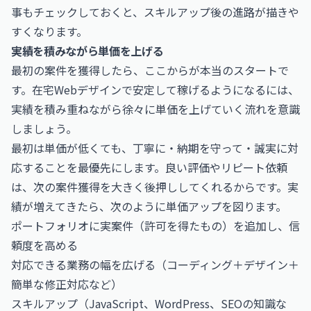
事
もチェックしておくと、スキルアップ後の進路が描きや
すくなります。
実績を積みながら単価を上げる
最初の案件を獲得したら、ここからが本当のスタートで
す。在宅Webデザインで安定して稼げるようになるには、
実績を積み重ねながら徐々に単価を上げていく流れを意識
しましょう。
最初は単価が低くても、丁寧に・納期を守って・誠実に対
応することを最優先にします。良い評価やリピート依頼
は、次の案件獲得を大きく後押ししてくれるからです。実
績が増えてきたら、次のように単価アップを図ります。
ポートフォリオに実案件（許可を得たもの）を追加し、信
頼度を高める
対応できる業務の幅を広げる（コーディング＋デザイン＋
簡単な修正対応など）
スキルアップ（JavaScript、WordPress、SEOの知識な