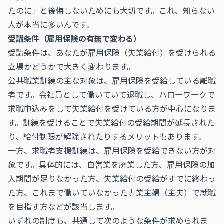
たのに」と後悔しないためにも大切です。これ、知らない
人が本当に多いんです。
受講条件（雇用保険の有無で変わる）
受講条件は、あなたが雇用保険（失業給付）を受けられる
立場かどうかで大きく変わります。
公共職業訓練の主な対象は、雇用保険を受給している離職
者です。会社員として働いていて退職し、ハローワークで
求職申込みをして失業給付を受けている方が中心になりま
す。訓練を受けることで失業給付の受給期間が延長された
り、給付制限が解除されたりするメリットもあります。
一方、求職者支援訓練は、雇用保険を受給できない方が対
象です。具体的には、自営業を廃業した方、雇用保険の加
入期間が足りなかった方、失業給付の受給がすでに終わっ
た方、これまで働いていなかった専業主婦（主夫）で就職
を目指す方などが該当します。
いずれの制度も、共通して次のような条件が求められま