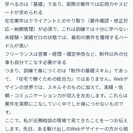
学べるのは「基礎」であり、実際の案件では応用力やスピ
ードが求められる
在宅案件はクライアントとのやり取り（要件確認・修正対
応・納期管理）が必須で、これは訓練では十分に学べない
未経験・実績ゼロの状態では、最初の案件を獲得するハー
ドルが高い
フリーランスは営業・経理・確定申告など、制作以外の仕
事も自分でこなす必要がある
つまり、訓練で身につくのは「制作の基礎スキル」であっ
て、「在宅で稼ぐための総合力」ではありません。Webデ
ザインの世界では、スキルそのものに加えて、実績・信
頼・コミュニケーション力が収入を左右します。これらは
案件を実際にこなしていく中でしか身につかないもので
す。
ここで、私が法務相談の現場で見てきたことを一つお伝え
します。先日、ある駆け出しのWebデザイナーの方から相