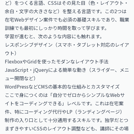
ど）をつくる言語、CSSはその見た目（色・レイアウト・
余白・文字の大きさなど）を整える言語です。この2つは
在宅Webデザイン案件でも必須の基礎スキルであり、職業
訓練でも最初にしっかり時間を取って学びます。
学習が進むと、次のような内容にも触れます。
レスポンシブデザイン（スマホ・タブレット対応のレイア
ウト）
FlexboxやGridを使ったモダンなレイアウト手法
JavaScript・jQueryによる簡単な動き（スライダー、メニ
ュー開閉など）
WordPressなどCMSの基本的な仕組みとカスタマイズ
ここで身につくのは「自分でゼロからシンプルなWebサ
イトをコーディングできる」レベルです。これは在宅案
件、特にコーディング代行やLP（ランディングページ）
制作の入り口として十分通用するスキルです。独学だとつ
まずきやすいCSSのレイアウト調整なども、講師にその場