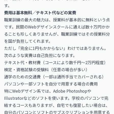
す。
費用は基本無料／テキスト代などの実費
職業訓練の最大の魅力は、授業料が基本的に無料という点
です。民間のWebデザインスクールに通えば数十万円かか
ることも珍しくありませんが、職業訓練ではその授業料分
を国が負担してくれます。
ただし「完全に1円もかからない」わけではありません。
次のような実費は自己負担になります。
テキスト代・教材費（コースにより数千円〜2万円程度）
検定・資格試験の受験料（任意の場合が多い）
通学のための交通費（一部は通所手当でカバーされる）
パソコンや一部ソフトを自分で用意する場合の費用
特にWebデザイン系では、Adobe Photoshopや
Illustratorなどのソフトを使います。学校のパソコンで完
結するコースもありますが、自宅でも復習したい場合は、
自分のパソコンとソフトのサブスクリプションを用意する