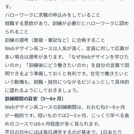
す。
ハローワークに求職の申込みをしていること
就職する意欲があり、訓練が必要だとハローワークに認め
られること
訓練の選考（面接・筆記など）に合格すること
Webデザイン系コースは人気が高く、定員に対して応募が
多い場合は選考があります。「なぜWebデザインを学びた
いのか」「訓練後にどう働きたいのか」を自分の言葉で説
明できるよう準備しておくと有利です。在宅で働きたいと
いう動機も、就職・就労につながるビジョンとして具体的
に語れるようにしておきましょう。
訓練期間の目安（3〜6ヶ月）
Webデザイン系コースの訓練期間は、おおむね3〜6ヶ月
が一般的です。短いものでは2〜3ヶ月、じっくり学べる長
めのコースでは6ヶ月程度が多く見られます。
平日の日中にほぼ毎日通学するのが基本で、1日あたり