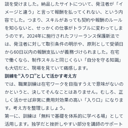
談を受けました。納品したサイトについて、発注者が「イ
メージと違う」と言って報酬を払ってくれない、という内
容でした。つまり、スキルがあっても契約や報酬のルール
を知らないと、せっかくの仕事がトラブルに変わってしま
うのです。2024年に施行されたフリーランス保護新法で
は、発注者に対して取引条件の明示や、原則として受領日
から60日以内の報酬支払いが義務づけられました。在宅
で働くなら、制作スキルと同じくらい「自分を守る知識」
も大切だと、現場を見ていて痛感します。
訓練を“入り口”として活かす考え方
では、職業訓練は在宅ワークを目指すうえで意味がないの
かというと、決してそんなことはありません。むしろ、正
しく活かせば非常に費用対効果の高い「入り口」になりま
す。考え方を整理しましょう。
第一に、訓練は「無料で基礎を体系的に学べる場」として
活用します。独学だと挫折しやすい部分を講師のサポート