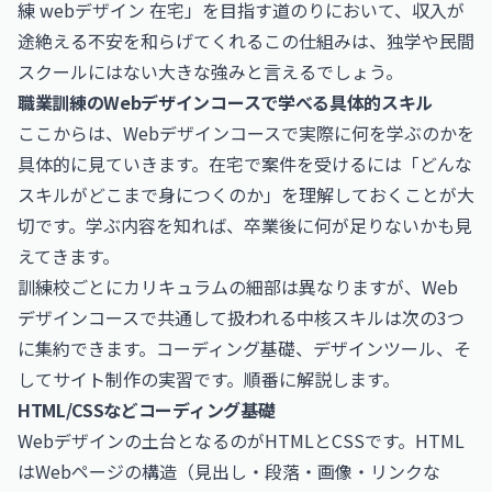
練 webデザイン 在宅」を目指す道のりにおいて、収入が
途絶える不安を和らげてくれるこの仕組みは、独学や民間
スクールにはない大きな強みと言えるでしょう。
職業訓練のWebデザインコースで学べる具体的スキル
ここからは、Webデザインコースで実際に何を学ぶのかを
具体的に見ていきます。在宅で案件を受けるには「どんな
スキルがどこまで身につくのか」を理解しておくことが大
切です。学ぶ内容を知れば、卒業後に何が足りないかも見
えてきます。
訓練校ごとにカリキュラムの細部は異なりますが、Web
デザインコースで共通して扱われる中核スキルは次の3つ
に集約できます。コーディング基礎、デザインツール、そ
してサイト制作の実習です。順番に解説します。
HTML/CSSなどコーディング基礎
Webデザインの土台となるのがHTMLとCSSです。HTML
はWebページの構造（見出し・段落・画像・リンクな