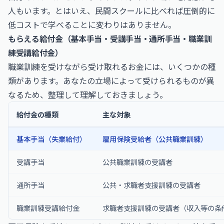
人もいます。とはいえ、民間スクールに比べれば圧倒的に
低コストで学べることに変わりはありません。
もらえる給付金（基本手当・受講手当・通所手当・職業訓
練受講給付金）
職業訓練を受けながら受け取れるお金には、いくつかの種
類があります。あなたの立場によって受けられるものが異
なるため、整理して理解しておきましょう。
給付金の種類
主な対象
基本手当（失業給付）
雇用保険受給者（公共職業訓練）
受講手当
公共職業訓練の受講者
通所手当
公共・求職者支援訓練の受講者
職業訓練受講給付金
求職者支援訓練の受講者（収入等の条