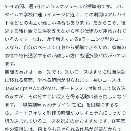
5〜6時間、週5日というスケジュールが標準的です。フル
タイムで学校に通うイメージに近く、この期間はアルバイ
トなどとの両立が難しい場合もあります。だからこそ、後
述する給付金で生活を支えながら学ぶ仕組みが用意されて
いるのです。なお、近年増えているeラーニング型のコー
スなら、自分のペースで自宅から受講できるため、家庭の
事情で毎日通学するのが難しい方にも選択肢が広がってい
ます。
期間の長さは一長一短です。短いコースはすぐに就職活動
に移れる反面、学べる範囲が限られます。長いコースは
JavaScriptやWordPress、ポートフォリオ制作まで踏み込
めますが、その分すぐに収入を得る活動は後ろ倒しになり
ます。「職業訓練 webデザイン 在宅」を目標にするな
ら、ポートフォリオ制作の時間がカリキュラムにしっかり
組み込まれているコースを選ぶのがおすすめです。在宅案
件の獲得には、何よりも見せられる作品が必要だからで