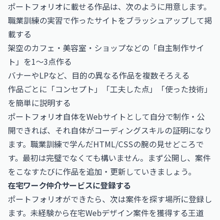
ポートフォリオに載せる作品は、次のように用意します。
職業訓練の実習で作ったサイトをブラッシュアップして掲
載する
架空のカフェ・美容室・ショップなどの「自主制作サイ
ト」を1〜3点作る
バナーやLPなど、目的の異なる作品を複数そろえる
作品ごとに「コンセプト」「工夫した点」「使った技術」
を簡単に説明する
ポートフォリオ自体をWebサイトとして自分で制作・公
開できれば、それ自体がコーディングスキルの証明になり
ます。職業訓練で学んだHTML/CSSの腕の見せどころで
す。最初は完璧でなくても構いません。まず公開し、案件
をこなすたびに作品を追加・更新していきましょう。
在宅ワーク仲介サービスに登録する
ポートフォリオができたら、次は案件を探す場所に登録し
ます。未経験から在宅Webデザイン案件を獲得する王道