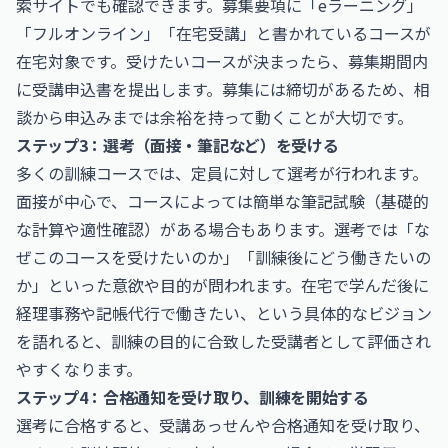
索サイトでも確認できます。募集要項に「eラーニング」
「フルオンライン」「在宅受講」と書かれているコースが
在宅対象です。受けたいコースが決まったら、募集期間内
に受講申込書を提出します。募集には締切があるため、相
談から申込みまでは余裕を持って動くことが大切です。
ステップ3：選考（面接・筆記など）を受ける
多くの訓練コースでは、定員に対して選考が行われます。
面接が中心で、コースによっては簡単な筆記試験（基礎的
な計算や適性確認）がある場合もあります。選考では「な
ぜこのコースを受けたいのか」「訓練後にどう働きたいの
か」といった意欲や目的が問われます。在宅で学んだ後に
経理事務や記帳代行で働きたい、という具体的なビジョン
を語れると、訓練の目的に合致した受講者として評価され
やすくなります。
ステップ4：合格通知を受け取り、訓練を開始する
選考に合格すると、受講あっせんや合格通知を受け取り、