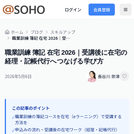
ログイン
会員登録
ホーム
ブログ
スキルアップ
職業訓練 簿記 在宅 2026｜受講後に在宅の経理・記帳代行へつなげる学び方
職業訓練 簿記 在宅 2026｜受講後に在宅の
経理・記帳代行へつなげる学び方
2026年5月6日
長谷川 奈津
この記事のポイント
職業訓練の簿記コースを在宅（eラーニング）で受講する
✓
方法を
申込みの流れ・受講後の在宅ワーク（経理・記帳代行）
✓