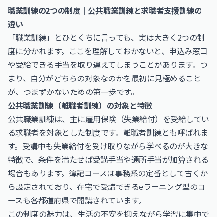
職業訓練の2つの制度｜公共職業訓練と求職者支援訓練の
違い
「職業訓練」とひとくちに言っても、実は大きく2つの制
度に分かれます。ここを理解しておかないと、申込み窓口
や受給できる手当を取り違えてしまうことがあります。つ
まり、自分がどちらの対象なのかを最初に見極めること
が、つまずかないための第一歩です。
公共職業訓練（離職者訓練）の対象と特徴
公共職業訓練は、主に雇用保険（失業給付）を受給してい
る求職者を対象とした制度です。離職者訓練とも呼ばれま
す。受講中も失業給付を受け取りながら学べるのが大きな
特徴で、条件を満たせば受講手当や通所手当が加算される
場合もあります。簿記コースは事務系の定番として古くか
ら設定されており、在宅で受講できるeラーニング型のコ
ースも各都道府県で開講されています。
この制度の魅力は、生活の不安を抑えながら学習に集中で