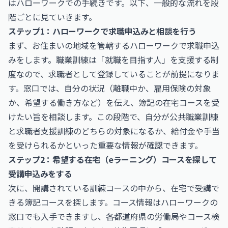
はハローワークでの手続きです。以下、一般的な流れを段
階ごとに見ていきます。
ステップ1：ハローワークで求職申込みと相談を行う
まず、お住まいの地域を管轄するハローワークで求職申込
みをします。職業訓練は「就職を目指す人」を支援する制
度なので、求職者として登録していることが前提になりま
す。窓口では、自分の状況（離職中か、雇用保険の対象
か、希望する働き方など）を伝え、簿記の在宅コースを受
けたい旨を相談します。この段階で、自分が公共職業訓練
と求職者支援訓練のどちらの対象になるか、給付金や手当
を受けられるかといった重要な情報が確認できます。
ステップ2：希望する在宅（eラーニング）コースを探して
受講申込みをする
次に、開講されている訓練コースの中から、在宅で受講で
きる簿記コースを探します。コース情報はハローワークの
窓口でも入手できますし、各都道府県の労働局やコース検