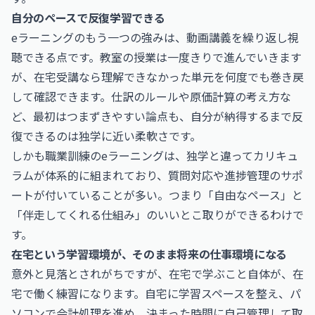
自分のペースで反復学習できる
eラーニングのもう一つの強みは、動画講義を繰り返し視
聴できる点です。教室の授業は一度きりで進んでいきます
が、在宅受講なら理解できなかった単元を何度でも巻き戻
して確認できます。仕訳のルールや原価計算の考え方な
ど、最初はつまずきやすい論点も、自分が納得するまで反
復できるのは独学に近い柔軟さです。
しかも職業訓練のeラーニングは、独学と違ってカリキュ
ラムが体系的に組まれており、質問対応や進捗管理のサポ
ートが付いていることが多い。つまり「自由なペース」と
「伴走してくれる仕組み」のいいとこ取りができるわけで
す。
在宅という学習環境が、そのまま将来の仕事環境になる
意外と見落とされがちですが、在宅で学ぶこと自体が、在
宅で働く練習になります。自宅に学習スペースを整え、パ
ソコンで会計処理を進め、決まった時間に自己管理して取