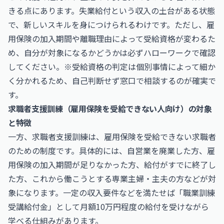
きる点にあります。失業給付という収入の土台がある状態
で、新しいスキルを身につけられるわけです。ただし、雇
用保険の加入期間や離職理由によって受給資格が変わるた
め、自分が対象になるかどうかは必ずハローワークで確認
してください。※受給資格の判定は個別事情によって細か
く分かれるため、自己判断せず窓口で相談するのが確実で
す。
求職者支援訓練（雇用保険を受給できない人向け）の対象
と特徴
一方、求職者支援訓練は、雇用保険を受給できない求職者
のための制度です。具体的には、自営業を廃業した方、雇
用保険の加入期間が足りなかった方、給付がすでに終了し
た方、これから働こうとする専業主婦・主夫の方などが対
象になります。一定の収入要件などを満たせば「職業訓練
受講給付金」として月額10万円程度の給付を受けながら
学べる仕組みがあります。