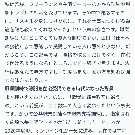
私は普段、フリーランスや在宅ワーカーの方から契約や報
酬トラブルの相談を受けています。その中で痛感するの
は、「スキルを身につけたのに、それを仕事につなげる道
筋を誰も教えてくれなかった」という声の多さです。職業
訓練は入口としてとても優秀な制度ですが、出口（仕事へ
の接続）まで意識して受講している人は意外と少ない。だ
からこそ、この記事では「資格を取る」だけでなく「在宅
で働けるようになる」ところまでを一続きで考えます。法
律はあなたの味方ですし、制度もまた、使い方を知れば強
力な味方になります。
職業訓練で簿記を在宅受講できる時代になった背景
まず押さえておきたいのは、「職業訓練＝教室に通うも
の」という前提が、ここ数年で大きく変わったという事実
です。かつて公共職業訓練や求職者支援訓練は、指定され
た施設へ毎日通学するのが当たり前でした。ところが
2020年以降、オンライン化が一気に進み、現在では在宅