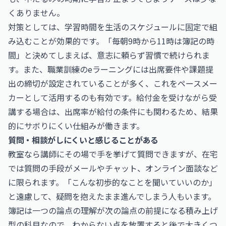
くありません。
対策としては、学習時間を生活のスケジュールに固定で組
み込むことが効果的です。「毎朝9時から11時は簿記の時
間」と決めてしまえば、意志に頼らず習慣で続けられま
す。また、職業訓練のeラーニングには出席要件や課題提
出の締切が設定されていることが多く、これをペースメー
カーとして活用するのも有効です。給付金を受けながら受
講する場合は、出席率が給付の条件にも関わるため、結果
的にサボりにくい仕組みが働きます。
質問・相談がしにくいと感じることがある
教室なら講師にその場で手を挙げて質問できますが、在宅
では質問の手段がメールやチャット、オンライン面談など
に限られます。「こんな初歩的なことを聞いていいのか」
と遠慮して、疑問を抱えたまま進んでしまう人もいます。
簿記は一つの論点の理解が次の論点の前提になる積み上げ
型の科目なので、わからない点を放置すると後で大きくつ