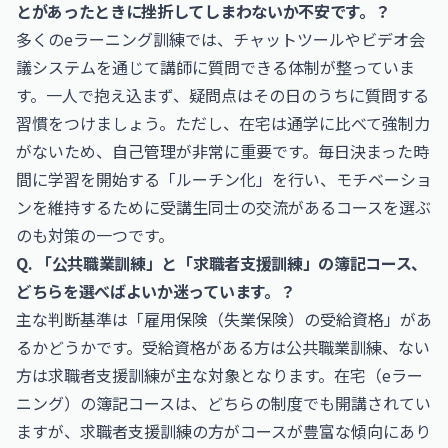
とがあったときに挫折してしまわないか不安です。？
多くのeラーニング訓練では、チャットツールやビデオ会
議システムを通じて講師に質問できる体制が整っていま
す。一人で抱え込まず、疑問点はその日のうちに質問する
習慣をつけましょう。ただし、在宅は通学に比べて強制力
がないため、自己管理が非常に重要です。毎日決まった時
間に学習を開始する「ルーチン化」を行い、モチベーショ
ンを維持するために受講生同士の交流があるコースを選ぶ
のも対策の一つです。
Q. 「公共職業訓練」と「求職者支援訓練」の簿記コース、
どちらを選べばよいか迷っています。？
主な判断基準は「雇用保険（失業保険）の受給資格」があ
るかどうかです。受給資格がある方は公共職業訓練、ない
方は求職者支援訓練が主な対象となります。在宅（eラー
ニング）の簿記コースは、どちらの制度でも開講されてい
ますが、求職者支援訓練の方がコースが豊富な傾向にあり