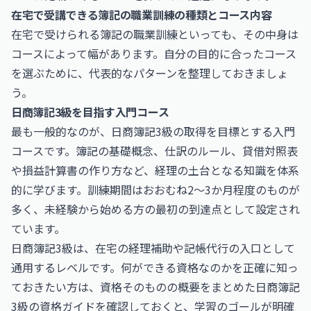
在宅で受講できる簿記の職業訓練の種類とコース内容
在宅で受けられる簿記の職業訓練といっても、その中身は
コースによって幅があります。自分の目的に合ったコース
を選ぶために、代表的なパターンを整理しておきましょ
う。
日商簿記3級を目指す入門コース
最も一般的なのが、日商簿記3級の取得を目標とする入門
コースです。簿記の基礎概念、仕訳のルール、貸借対照表
や損益計算書の作り方など、経理の土台となる知識を体系
的に学びます。訓練期間はおおむね2〜3か月程度のものが
多く、未経験から始める方の最初の到達点として設定され
ています。
日商簿記3級は、在宅の経理補助や記帳代行の入口として
通用するレベルです。何ができる資格なのかを正確に知っ
ておきたい方は、資格そのものの概要をまとめた
日商簿記
3級
の資格ガイドを確認しておくと、学習のゴールが明確