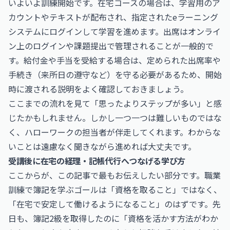
いよいよ訓練開始です。在宅コースの場合は、学習用のア
カウントやテキストが配布され、指定されたeラーニング
システムにログインして学習を進めます。出席はオンライ
ン上のログインや課題提出で管理されることが一般的で
す。給付金や手当を受給する場合は、定められた出席率や
手続き（来所日の遵守など）を守る必要があるため、開始
時に渡される説明をよく確認しておきましょう。
ここまでの流れを見て「思ったよりステップが多い」と感
じたかもしれません。しかし一つ一つは難しいものではな
く、ハローワークの担当者が伴走してくれます。わからな
いことは遠慮なく聞きながら進めれば大丈夫です。
受講後に在宅の経理・記帳代行へつなげる学び方
ここからが、この記事で最もお伝えしたい部分です。職業
訓練で簿記を学ぶゴールは「資格を取ること」ではなく、
「在宅で安定して働けるようになること」のはずです。先
日も、簿記2級を取得したのに「資格を活かす方法がわか