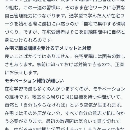
り組む。この一連の習慣は、そのまま在宅ワークに必要な
自己管理能力につながります。通学型で学んだ人が在宅ワ
ークを始める際に最初に戸惑うのが「自宅で集中する環境
づくり」ですが、在宅受講者はそこを訓練期間中に自然と
身につけられるのです。
在宅で職業訓練を受けるデメリットと対策
良いことばかりではありません。在宅受講には固有の難し
さもあります。事前に知っておけば対策できるので、正直
にお伝えします。
モチベーション維持が難しい
在宅学習で最も多くの人がつまずくのが、モチベーション
の維持です。教室なら周りに同じ目標を持つ仲間がいて、
自然と「自分もやらなければ」という空気が生まれます。
在宅ではその外圧がない分、すべて自分の意志で机に向か
う必要があります。最初の数週間は気合いで乗り切れて
も、中だるみの時期に学習が止まってしまうケースは少な