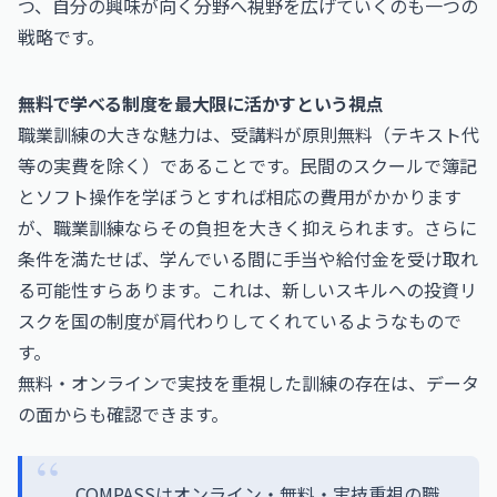
つ、自分の興味が向く分野へ視野を広げていくのも一つの
戦略です。
無料で学べる制度を最大限に活かすという視点
職業訓練の大きな魅力は、受講料が原則無料（テキスト代
等の実費を除く）であることです。民間のスクールで簿記
とソフト操作を学ぼうとすれば相応の費用がかかります
が、職業訓練ならその負担を大きく抑えられます。さらに
条件を満たせば、学んでいる間に手当や給付金を受け取れ
る可能性すらあります。これは、新しいスキルへの投資リ
スクを国の制度が肩代わりしてくれているようなもので
す。
無料・オンラインで実技を重視した訓練の存在は、データ
の面からも確認できます。
COMPASSはオンライン・無料・実技重視の職