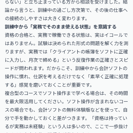
らない」と立ち止まっている方から相談を受けました。結
論から言うと、訓練中の過ごし方次第で、その後の仕事へ
の接続のしやすさは大きく変わります。
訓練中から「実務でそのまま使える状態」を意識する
資格の合格と、実務で稼働できる状態は、実はイコールで
はありません。試験は決められた形式の問題を解く力を測
りますが、実務では「クライアントの帳簿をソフトに正確
に入力し、月次で締める」という反復作業の正確さとスピ
ードが問われます。だからこそ、訓練中から会計ソフトの
操作に慣れ、仕訳を考えるだけでなく「素早く正確に処理
する」感覚を磨いておくことが重要です。
複合型のコースでソフト操作まで学べる場合は、その時間
を最大限活用してください。ソフト操作が含まれないコー
スの場合でも、会計ソフトの無料体験版などを使って、自
分で手を動かしておくと差がつきます。「資格は持ってい
るが実務は未経験」という人は多いので、ここで一歩抜け