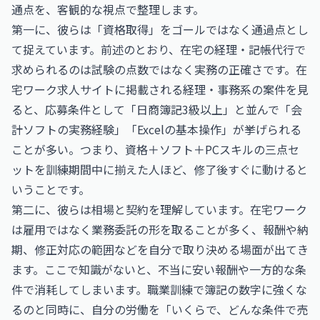
通点を、客観的な視点で整理します。
第一に、彼らは「資格取得」をゴールではなく通過点とし
て捉えています。前述のとおり、在宅の経理・記帳代行で
求められるのは試験の点数ではなく実務の正確さです。在
宅ワーク求人サイトに掲載される経理・事務系の案件を見
ると、応募条件として「日商簿記3級以上」と並んで「会
計ソフトの実務経験」「Excelの基本操作」が挙げられる
ことが多い。つまり、資格＋ソフト＋PCスキルの三点セ
ットを訓練期間中に揃えた人ほど、修了後すぐに動けると
いうことです。
第二に、彼らは相場と契約を理解しています。在宅ワーク
は雇用ではなく業務委託の形を取ることが多く、報酬や納
期、修正対応の範囲などを自分で取り決める場面が出てき
ます。ここで知識がないと、不当に安い報酬や一方的な条
件で消耗してしまいます。職業訓練で簿記の数字に強くな
るのと同時に、自分の労働を「いくらで、どんな条件で売