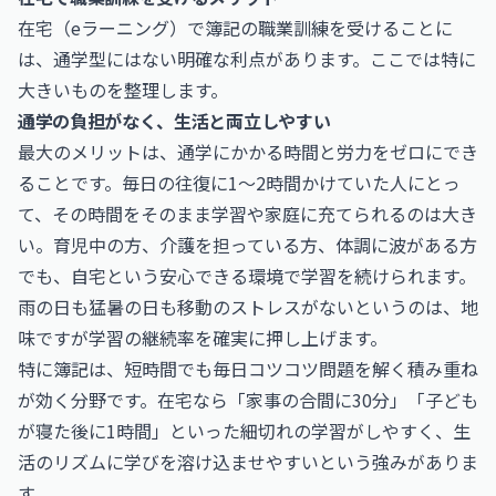
在宅（eラーニング）で簿記の職業訓練を受けることに
は、通学型にはない明確な利点があります。ここでは特に
大きいものを整理します。
通学の負担がなく、生活と両立しやすい
最大のメリットは、通学にかかる時間と労力をゼロにでき
ることです。毎日の往復に1〜2時間かけていた人にとっ
て、その時間をそのまま学習や家庭に充てられるのは大き
い。育児中の方、介護を担っている方、体調に波がある方
でも、自宅という安心できる環境で学習を続けられます。
雨の日も猛暑の日も移動のストレスがないというのは、地
味ですが学習の継続率を確実に押し上げます。
特に簿記は、短時間でも毎日コツコツ問題を解く積み重ね
が効く分野です。在宅なら「家事の合間に30分」「子ども
が寝た後に1時間」といった細切れの学習がしやすく、生
活のリズムに学びを溶け込ませやすいという強みがありま
す。