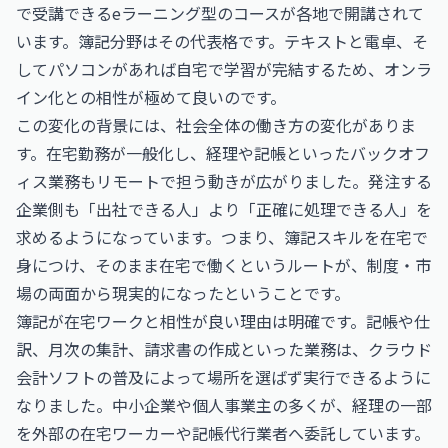
で受講できるeラーニング型のコースが各地で開講されて
います。簿記分野はその代表格です。テキストと電卓、そ
してパソコンがあれば自宅で学習が完結するため、オンラ
イン化との相性が極めて良いのです。
この変化の背景には、社会全体の働き方の変化がありま
す。在宅勤務が一般化し、経理や記帳といったバックオフ
ィス業務もリモートで担う動きが広がりました。発注する
企業側も「出社できる人」より「正確に処理できる人」を
求めるようになっています。つまり、簿記スキルを在宅で
身につけ、そのまま在宅で働くというルートが、制度・市
場の両面から現実的になったということです。
簿記が在宅ワークと相性が良い理由は明確です。記帳や仕
訳、月次の集計、請求書の作成といった業務は、クラウド
会計ソフトの普及によって場所を選ばず実行できるように
なりました。中小企業や個人事業主の多くが、経理の一部
を外部の在宅ワーカーや記帳代行業者へ委託しています。