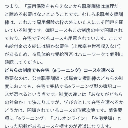
つまり、「雇用保険をもらえないから職業訓練は無理だ」
と諦める必要はないということです。むしろ求職者支援訓
練は、これまで雇用保険の枠の外にいた人にこそ門戸を開
いている制度です。簿記コースもこの制度の中で開講され
ており、在宅で学べるコースも用意されています。ここで
も給付金の支給には細かな要件（出席率や世帯収入など）
があるため、※具体的な受給可否はハローワークで個別に
確認してください。
どちらの制度でも在宅（eラーニング）コースを選べる
重要なのは、公共職業訓練・求職者支援訓練のどちらの制
度においても、在宅で完結するeラーニング型の簿記コー
スが選べるという点です。制度の違いは「あなたがどちら
の対象か」で決まりますが、学び方として在宅を選べるか
どうかは、開講されているコースの形態次第です。募集要
項に「eラーニング」「フルオンライン」「在宅受講」と
いった記載があるコースを探すのが近道になります。