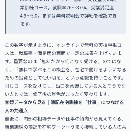
業訓練コース。就職率76〜87%、受講満足度
4.9〜5.0。まずは無料説明会で詳細を確認でき
ます。
この数字が示すように、オンラインで無料の実技重視コー
スは、就職率・満足度の両面で一定の成果を上げていま
す。重要なのは「無料だから何となく受ける」のではな
く、「無料で学べるこの機会を、在宅で働けるようになる
ための投資として使い切る」という意識を持つことです。
同じコースを受けても、出口を意識している人とそうでな
い人とでは、修了後の景色がまったく変わります。
客観データから見る｜簿記在宅訓練を「仕事」につなげる
人の共通点
最後に、内部の相場データや仕事の傾向から見えてくる、
職業訓練の簿記を在宅ワークへうまく接続している人の共