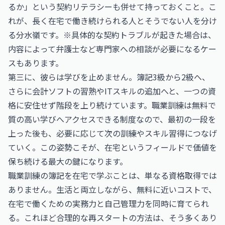
るか」という契約リテラシーも併せて持っておくこと。こ
れが、長く在宅で働き続けられる人とそうでない人を分け
る分水嶺です。※具体的な契約トラブルが起きた場合は、
内容によって弁護士など専門家への相談が必要になるケー
スもあります。
第三に、彼らは学びを止めません。簿記3級から2級へ、
さらに会計ソフトの習熟やITスキルの追加へと、一つの資
格に安住せず階段を上り続けています。職業訓練は無料で
質の高い学びへアクセスできる制度なので、最初の一段を
上った後も、必要に応じて次の訓練やスキル習得につなげ
ていく。この姿勢こそが、在宅というフィールドで価値を
保ち続ける最大の鍵になります。
職業訓練の簿記を在宅で学ぶことは、単なる資格取得では
ありません。生活と両立しながら、無料に近いコストで、
在宅で働くための実務力と自己管理力を同時に育てられ
る。これほど合理的な再スタートの方法は、そう多くあり