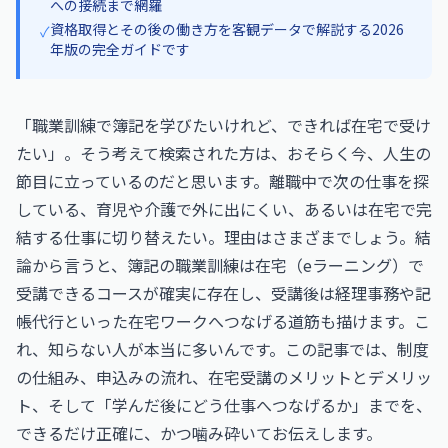
への接続まで網羅
資格取得とその後の働き方を客観データで解説する2026
✓
年版の完全ガイドです
「職業訓練で簿記を学びたいけれど、できれば在宅で受け
たい」。そう考えて検索された方は、おそらく今、人生の
節目に立っているのだと思います。離職中で次の仕事を探
している、育児や介護で外に出にくい、あるいは在宅で完
結する仕事に切り替えたい。理由はさまざまでしょう。結
論から言うと、簿記の職業訓練は在宅（eラーニング）で
受講できるコースが確実に存在し、受講後は経理事務や記
帳代行といった在宅ワークへつなげる道筋も描けます。こ
れ、知らない人が本当に多いんです。この記事では、制度
の仕組み、申込みの流れ、在宅受講のメリットとデメリッ
ト、そして「学んだ後にどう仕事へつなげるか」までを、
できるだけ正確に、かつ噛み砕いてお伝えします。