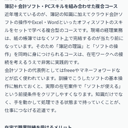
簿記＋会計ソフト・PCスキルを組み合わせた複合コース
近年増えているのが、簿記の知識に加えてクラウド会計ソ
フトの操作やExcel・Wordといったオフィスソフトのスキ
ルをセットで学べる複合型のコースです。現場の経理業務
は、紙の帳簿ではなくソフト上で完結するのが当たり前に
なっています。そのため「簿記の理論」と「ソフトの操
作」を同時に身につけられるコースは、在宅ワークへの接
続を考えるうえで非常に実践的です。
会計ソフトの代表例としては
freee
や
マネーフォワード
な
どが広く使われています。訓練でこうしたソフトの基本操
作に触れておくと、実際の在宅案件で「ソフトが使える」
という前提条件をクリアしやすくなります。知識だけでな
く、手を動かして処理できる状態まで持っていくことが、
仕事につなげる近道です。
在宅で職業訓練を受けるメリット