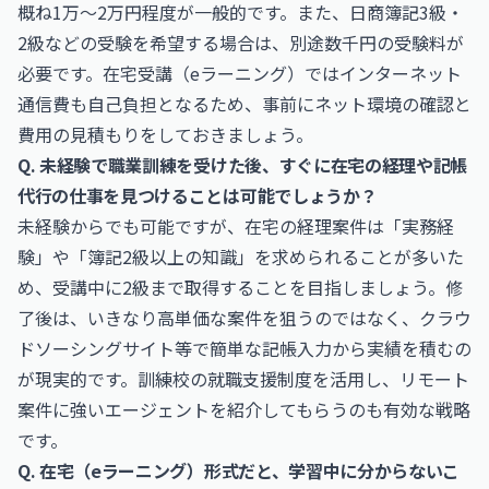
概ね1万〜2万円程度が一般的です。また、日商簿記3級・
2級などの受験を希望する場合は、別途数千円の受験料が
必要です。在宅受講（eラーニング）ではインターネット
通信費も自己負担となるため、事前にネット環境の確認と
費用の見積もりをしておきましょう。
Q. 未経験で職業訓練を受けた後、すぐに在宅の経理や記帳
代行の仕事を見つけることは可能でしょうか？
未経験からでも可能ですが、在宅の経理案件は「実務経
験」や「簿記2級以上の知識」を求められることが多いた
め、受講中に2級まで取得することを目指しましょう。修
了後は、いきなり高単価な案件を狙うのではなく、クラウ
ドソーシングサイト等で簡単な記帳入力から実績を積むの
が現実的です。訓練校の就職支援制度を活用し、リモート
案件に強いエージェントを紹介してもらうのも有効な戦略
です。
Q. 在宅（eラーニング）形式だと、学習中に分からないこ