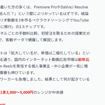
くは、Premiere ProやDaVinci Resolve
るんだ？」という壁にぶつかっているはずです。結論
オ動画を3本作る→クラウドソーシングでYouTube
約に移行」の3ステップです。
ネルごとの手数料比較、初受注を取るための提案文の
で、客観データで網羅して解説します。
トは「拡大しているが、単価は二極化している」とい
る通り、国内のインターネット動画広告市場は
前年比
agram Reelsを発信する個人事業主・中小企業が一気に増
需要も伸びています。
ワーカーも急増しました。結果として何が起きている
:
1本3,000〜5,000円
のレンジが中央値