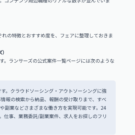
。コンテンツ周辺職種のリアルな数字が並んでいま
ぞれの特徴とおすすめ度を、フェアに整理しておきま
ズ）
す。ランサーズの公式案件一覧ページには次のような
です。クラウドソーシング・アウトソーシングに強
事情報の検索から納品、報酬の受け取りまで、すべ
や副業などさまざまな働き方を実現可能です。24
す。仕事、業務委託/副業案件、求人をお探しのフリ
。