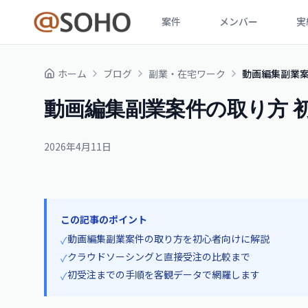
案件
メンバー
実
ホーム
ブログ
副業・在宅ワーク
動画編集副業案
動画編集副業案件の取り方 
2026年4月11日
この記事のポイント
動画編集副業案件の取り方を初心者向けに解説
✓
クラウドソーシングと直接受注の比較まで
✓
初受注までの手順を客観データで網羅します
✓