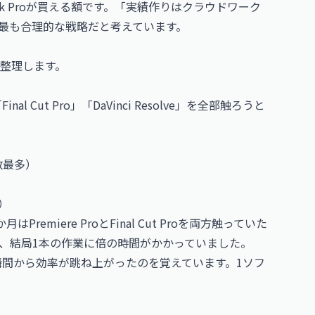
ok Proが買える額です。「実績作りはクラウドワーク
、最も合理的な戦略だと考えています。
整理します。
l Cut Pro」「DaVinci Resolve」を全部触ろうと
件数最多）
可）
miere ProとFinal Cut Proを両方触っていた
、結局1本の作業に倍の時間がかかっていました。
めた瞬間から効率が跳ね上がったのを覚えています。1ソフ