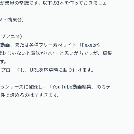
が業界の常識です。以下の3本を作っておきましょ
GM・効果音）
ップアニメ）
イセンス動画、または各種フリー素材サイト（Pexelsや
した素材じゃないと意味がない」と思いがちですが、編集
す。
アップロードし、URLを応募時に貼り付けます。
ンサーズに登録し、「YouTube動画編集」のカテ
〜2件で諦めるのは早すぎます。