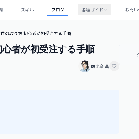
績
スキル
ブログ
各種ガイド
お問い
件の取り方 初心者が初受注する手順
初心者が初受注する手順
朝比奈 蒼