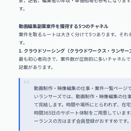
家，記者，編集者の年収・単価相場
も参考になります
す。
動画編集副業案件を獲得する5つのチャネル
案件を取るルートは大きく分けて5つあります。それ
す。
1. クラウドソーシング（クラウドワークス・ランサー
最も初心者向きで、案件数が圧倒的に多いチャネルで
記載があります。
動画制作・映像編集の仕事・案件一覧ページ
いランサーズでは、動画制作・映像編集の仕
て完結します。時間や場所にとらわれず、在宅
時間365日のサポート体制をご用意していま
ーランスの方はまず会員登録がおすすめです