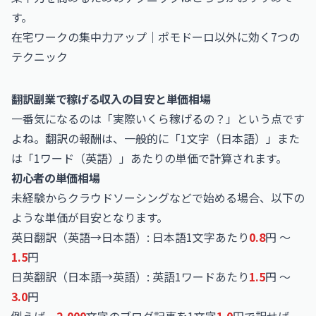
す。
在宅ワークの集中力アップ｜ポモドーロ以外に効く7つの
テクニック
翻訳副業で稼げる収入の目安と単価相場
一番気になるのは「実際いくら稼げるの？」という点です
よね。翻訳の報酬は、一般的に「1文字（日本語）」また
は「1ワード（英語）」あたりの単価で計算されます。
初心者の単価相場
未経験からクラウドソーシングなどで始める場合、以下の
ような単価が目安となります。
英日翻訳（英語→日本語）: 日本語1文字あたり
0.8
円 〜
1.5
円
日英翻訳（日本語→英語）: 英語1ワードあたり
1.5
円 〜
3.0
円