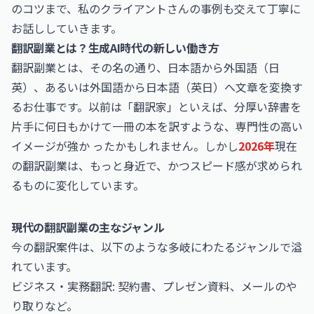
のコツまで、私のクライアントさんの事例も交えて丁寧に
お話ししていきます。
翻訳副業とは？生成AI時代の新しい働き方
翻訳副業とは、その名の通り、日本語から外国語（日
英）、あるいは外国語から日本語（英日）へ文章を変換す
るお仕事です。以前は「翻訳家」といえば、分厚い辞書を
片手に何日もかけて一冊の本を訳すような、専門性の高い
イメージが強か ったかもしれません。しかし
2026年
現在
の翻訳副業は、もっと身近で、かつスピード感が求められ
るものに変化しています。
現代の翻訳副業の主なジャンル
今の翻訳案件は、以下のような多岐にわたるジャンルで溢
れています。
ビジネス・実務翻訳: 契約書、プレゼン資料、メールのや
り取りなど。