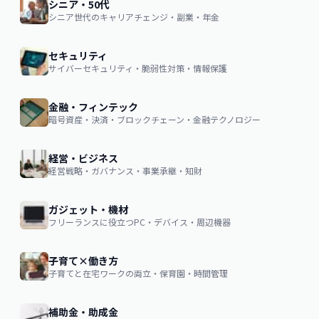
シニア・50代
シニア世代のキャリアチェンジ・副業・年金
セキュリティ
サイバーセキュリティ・脆弱性対策・情報保護
金融・フィンテック
暗号資産・決済・ブロックチェーン・金融テクノロジー
経営・ビジネス
経営戦略・ガバナンス・事業承継・知財
ガジェット・機材
フリーランスに役立つPC・デバイス・周辺機器
子育て×働き方
子育てと在宅ワークの両立・保育園・時間管理
補助金・助成金