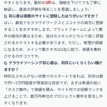
やすくなります。最初の
3件
は、価格を下げてでも丁寧に
納品し、最高の評価を得ることを意識しましょう。
Q. 初心者は複数のサイトに登録したほうがいいですか？
はい、最低でもクラウドワークスとココナラの両方に登録
することをおすすめします。プラットフォームによって案
件の傾向が異なるため、自分のスキルがどちらで高く評価
されるかテストする必要があります。ただし、管理が煩雑
になるため、メインで動かすのは1社に絞り、実績を集約
させるのがコツです。
Q. クラウドソーシング初心者は、初月にいくらくらい稼げ
ますか？
特別なスキルがない状態でのスタートであれば、初月は数
千円〜3万円程度が現実的な目安です。まずは単価の低い
「タスク案件」で実績を積み、サイト内での信頼ランクを
上げることで、数万円単位のプロジェクト案件を受注しや
すくなります。