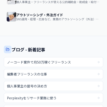
個人事業主・フリーランスが使える公的補助金・助成金・給付金の申請ガイド
アウトソーシング・外注ガイド
SNS運用・経理・広告など、業務のアウトソーシング（外注）を検討する企業・個人向け。費用相場・依頼の流れ・失敗しない選び方
ブログ - 新着記事
ノーコード案件で月50万稼ぐフリーランス
編集者フリーランスの仕事
個人事業主の屋号の決め方
Perplexityをリサーチ業務に使う