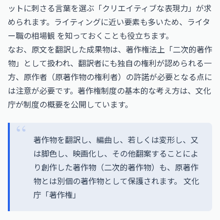
ットに刺さる言葉を選ぶ「クリエイティブな表現力」が求
められます。ライティングに近い要素も多いため、ライタ
ー職の相場観 を知っておくことも役立ちます。
なお、原文を翻訳した成果物は、著作権法上「二次的著作
物」として扱われ、翻訳者にも独自の権利が認められる一
方、原作者（原著作物の権利者）の許諾が必要となる点に
は注意が必要です。著作権制度の基本的な考え方は、文化
庁が制度の概要を公開しています。
著作物を翻訳し、編曲し、若しくは変形し、又
は脚色し、映画化し、その他翻案することによ
り創作した著作物（二次的著作物）も、原著作
物とは別個の著作物として保護されます。
文化
庁「著作権」