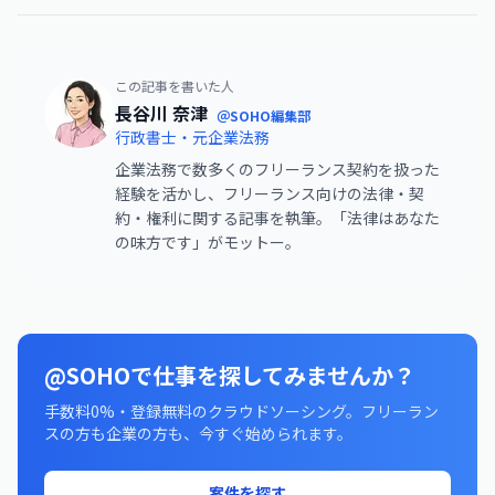
この記事を書いた人
長谷川 奈津
＠SOHO編集部
行政書士・元企業法務
企業法務で数多くのフリーランス契約を扱った
経験を活かし、フリーランス向けの法律・契
約・権利に関する記事を執筆。「法律はあなた
の味方です」がモットー。
@SOHOで仕事を探してみませんか？
手数料0%・登録無料のクラウドソーシング。フリーラン
スの方も企業の方も、今すぐ始められます。
案件を探す