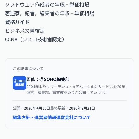
ソフトウェア作成者の年収・単価相場
著述家，記者，編集者の年収・単価相場
資格ガイド
ビジネス文書検定
CCNA（シスコ技術者認定）
この記事について
監修：＠SOHO編集部
＠SOHO
編集部
2004年よりフリーランス・在宅ワーク向けサービスを20年
運営。編集部が事実確認のうえ公開しています。
公開：
2026年4月15日
最終更新：
2026年7月21日
編集方針・運営者情報
運営会社について