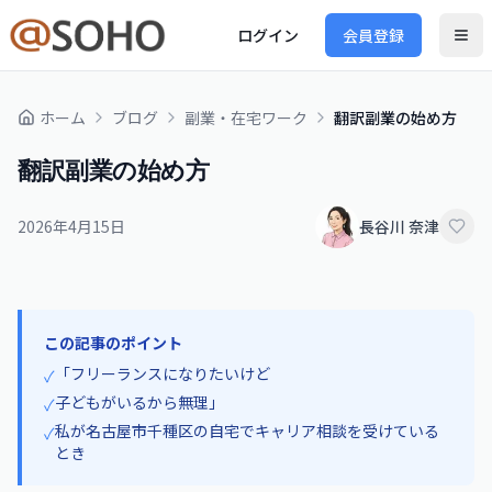
ログイン
会員登録
ホーム
ブログ
副業・在宅ワーク
翻訳副業の始め方
翻訳副業の始め方
2026年4月15日
長谷川 奈津
この記事のポイント
「フリーランスになりたいけど
✓
子どもがいるから無理」
✓
私が名古屋市千種区の自宅でキャリア相談を受けている
✓
とき