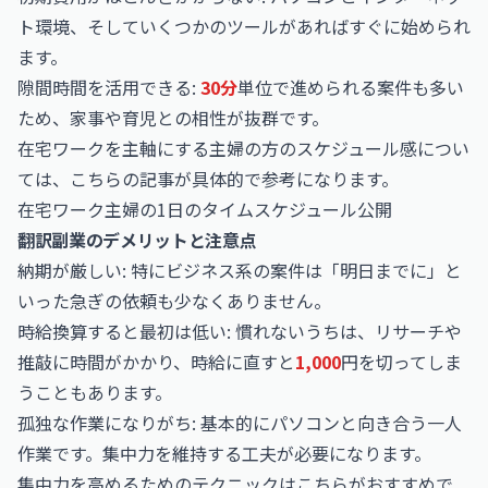
ト環境、そしていくつかのツールがあればすぐに始められ
ます。
隙間時間を活用できる:
30分
単位で進められる案件も多い
ため、家事や育児との相性が抜群です。
在宅ワークを主軸にする主婦の方のスケジュール感につい
ては、こちらの記事が具体的で参考になります。
在宅ワーク主婦の1日のタイムスケジュール公開
翻訳副業のデメリットと注意点
納期が厳しい: 特にビジネス系の案件は「明日までに」と
いった急ぎの依頼も少なくありません。
時給換算すると最初は低い: 慣れないうちは、リサーチや
推敲に時間がかかり、時給に直すと
1,000
円を切ってしま
うこともあります。
孤独な作業になりがち: 基本的にパソコンと向き合う一人
作業です。集中力を維持する工夫が必要になります。
集中力を高めるためのテクニックはこちらがおすすめで