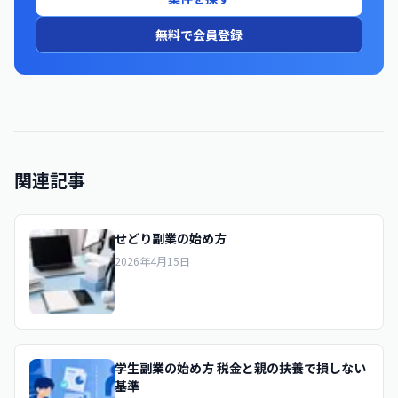
無料で会員登録
関連記事
せどり副業の始め方
2026年4月15日
学生副業の始め方 税金と親の扶養で損しない
基準