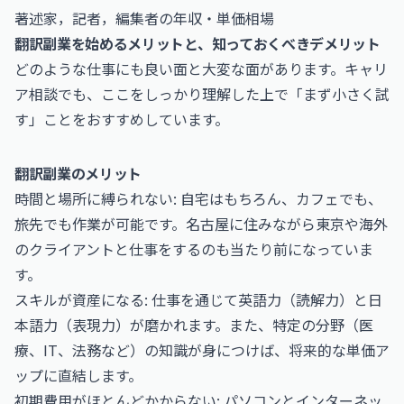
著述家，記者，編集者の年収・単価相場
翻訳副業を始めるメリットと、知っておくべきデメリット
どのような仕事にも良い面と大変な面があります。キャリ
ア相談でも、ここをしっかり理解した上で「まず小さく試
す」ことをおすすめしています。
翻訳副業のメリット
時間と場所に縛られない: 自宅はもちろん、カフェでも、
旅先でも作業が可能です。名古屋に住みながら東京や海外
のクライアントと仕事をするのも当たり前になっていま
す。
スキルが資産になる: 仕事を通じて英語力（読解力）と日
本語力（表現力）が磨かれます。また、特定の分野（医
療、IT、法務など）の知識が身につけば、将来的な単価ア
ップに直結します。
初期費用がほとんどかからない: パソコンとインターネッ