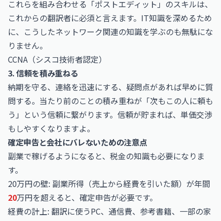
これらを組み合わせる「ポストエディット」のスキルは、
これからの翻訳者に必須と言えます。IT知識を深めるため
に、こうしたネットワーク関連の知識を学ぶのも無駄にな
りません。
CCNA（シスコ技術者認定）
3. 信頼を積み重ねる
納期を守る、連絡を迅速にする、疑問点があれば早めに質
問する。当たり前のことの積み重ねが「次もこの人に頼も
う」という信頼に繋がります。信頼が貯まれば、単価交渉
もしやすくなりますよ。
確定申告と会社にバレないための注意点
副業で稼げるようになると、税金の知識も必要になりま
す。
20万円の壁: 副業所得（売上から経費を引いた額）が年間
20
万円を超えると、確定申告が必要です。
経費の計上: 翻訳に使うPC、通信費、参考書籍、一部の家