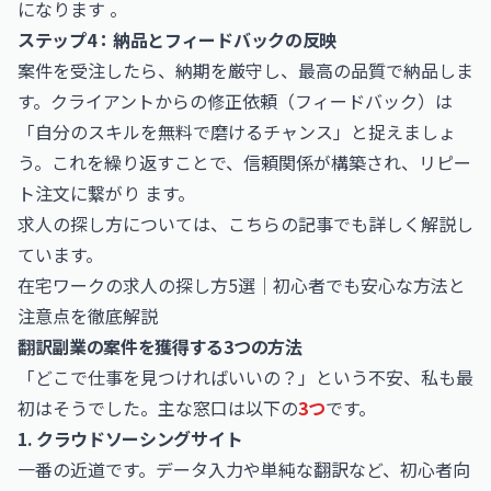
になります 。
ステップ4：納品とフィードバックの反映
案件を受注したら、納期を厳守し、最高の品質で納品しま
す。クライアントからの修正依頼（フィードバック）は
「自分のスキルを無料で磨けるチャンス」と捉えましょ
う。これを繰り返すことで、信頼関係が構築され、リピー
ト注文に繋がり ます。
求人の探し方については、こちらの記事でも詳しく解説し
ています。
在宅ワークの求人の探し方5選｜初心者でも安心な方法と
注意点を徹底解説
翻訳副業の案件を獲得する3つの方法
「どこで仕事を見つければいいの？」という不安、私も最
初はそうでした。主な窓口は以下の
3つ
です。
1. クラウドソーシングサイト
一番の近道です。データ入力や単純な翻訳など、初心者向