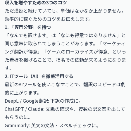
収入を増やすための3つのコツ
ただ漠然と続けていても、単価はなかなか上がりません。
効率的に稼ぐためのコツをお伝えします。
1. 「専門分野」を持つ
「なんでも訳せます」は「なにも得意ではありません」と
同じ意味に取られてしまうことがあります。「マーケティ
ング翻訳が得意」「ゲームのローカライズが得意」といっ
た看板を掲げることで、指名での依頼が来るようになりま
す。
2. ITツール（AI）を徹底活用する
最新のAIツールを使いこなすことで、翻訳のスピードは劇
的に上がります。
DeepL / Google翻訳: 下訳の作成に。
ChatGPT /
Claude
: 文脈の確認や、複数の訳文案を出して
もらうのに。
Grammarly: 英文の文法・スペルチェックに。