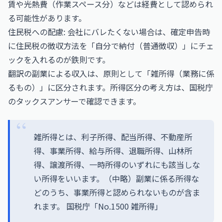
賃や光熱費（作業スペース分）などは経費として認められ
る可能性があります。
住民税への配慮: 会社にバレたくない場合は、確定申告時
に住民税の徴収方法を「自分で納付（普通徴収）」にチェ
ックを入れるのが鉄則です。
翻訳の副業による収入は、原則として「雑所得（業務に係
るもの）」に区分されます。所得区分の考え方は、国税庁
のタックスアンサーで確認できます。
雑所得とは、利子所得、配当所得、不動産所
得、事業所得、給与所得、退職所得、山林所
得、譲渡所得、一時所得のいずれにも該当しな
い所得をいいます。（中略）副業に係る所得な
どのうち、事業所得と認められないものが含ま
れます。
国税庁「No.1500 雑所得」