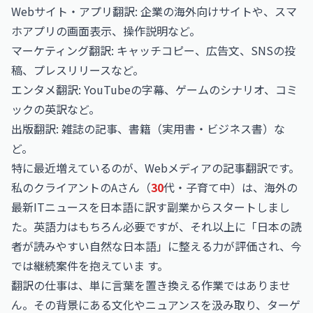
Webサイト・アプリ翻訳: 企業の海外向けサイトや、スマ
ホアプリの画面表示、操作説明など。
マーケティング翻訳: キャッチコピー、広告文、SNSの投
稿、プレスリリースなど。
エンタメ翻訳:
YouTube
の字幕、ゲームのシナリオ、コミ
ックの英訳など。
出版翻訳: 雑誌の記事、書籍（実用書・ビジネス書）な
ど。
特に最近増えているのが、Webメディアの記事翻訳です。
私のクライアントのAさん（
30
代・子育て中）は、海外の
最新ITニュースを日本語に訳す副業からスタートしまし
た。英語力はもちろん必要ですが、それ以上に「日本の読
者が読みやすい自然な日本語」に整える力が評価され、今
では継続案件を抱えていま す。
翻訳の仕事は、単に言葉を置き換える作業ではありませ
ん。その背景にある文化やニュアンスを汲み取り、ターゲ