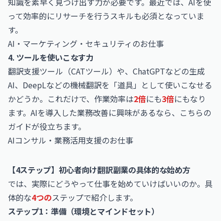
知識を素早く見つけ出す力が必要です。最近では、AIを使
って効率的にリサーチを行うスキルも必須となっていま
す。
AI・マーケティング・セキュリティのお仕事
4. ツールを使いこなす力
翻訳支援ツール（CATツール）や、ChatGPTなどの生成
AI、DeepLなどの機械翻訳を「道具」として使いこなせる
かどうか。これだけで、作業効率は
2倍
にも
3倍
にもなり
ます。AIを導入した業務改善に興味があるなら、こちらの
ガイドが役立ちます。
AIコンサル・業務活用支援のお仕事
【4ステップ】初心者向け翻訳副業の具体的な始め方
では、実際にどうやって仕事を始めていけばいいのか。具
体的な
4つの
ステップで紹介します。
ステップ1：準備（環境とマインドセット）