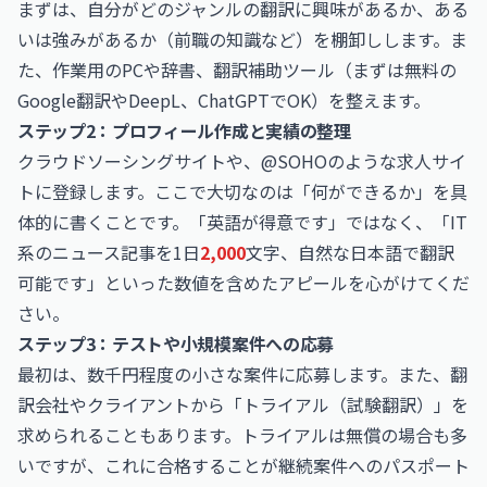
まずは、自分がどのジャンルの翻訳に興味があるか、ある
いは強みがあるか（前職の知識など）を棚卸しします。ま
た、作業用のPCや辞書、翻訳補助ツール（まずは無料の
Google翻訳やDeepL、ChatGPTでOK）を整えます。
ステップ2：プロフィール作成と実績の整理
クラウドソーシングサイトや、@SOHOのような求人サイ
トに登録します。ここで大切なのは「何ができるか」を具
体的に書くことです。「英語が得意です」ではなく、「IT
系のニュース記事を1日
2,000
文字、自然な日本語で翻訳
可能です」といった数値を含めたアピールを心がけてくだ
さい。
ステップ3：テストや小規模案件への応募
最初は、数千円程度の小さな案件に応募します。また、翻
訳会社やクライアントから「トライアル（試験翻訳）」を
求められることもあります。トライアルは無償の場合も多
いですが、これに合格することが継続案件へのパスポート