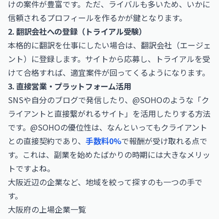
けの案件が豊富です。ただ、ライバルも多いため、いかに
信頼されるプロフィールを作るかが鍵となります。
2. 翻訳会社への登録（トライアル受験）
本格的に翻訳を仕事にしたい場合は、翻訳会社（エージェ
ント）に登録します。サイトから応募し、トライアルを受
けて合格すれば、適宜案件が回ってくるようになります。
3. 直接営業・プラットフォーム活用
SNSや自分のブログで発信したり、@SOHOのような「ク
ライアントと直接繋がれるサイト」を活用したりする方法
です。@SOHOの優位性は、なんといってもクライアント
との直接契約であり、
手数料0%
で報酬が受け取れる点で
す。これは、副業を始めたばかりの時期には大きなメリッ
トですよね。
大阪近辺の企業など、地域を絞って探すのも一つの手で
す。
大阪府の上場企業一覧