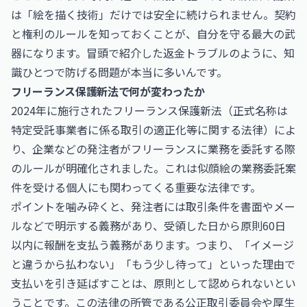
は「絵を描く技術」だけでは安全に続けられません。契約
と権利のルールを知っておくことが、自分を守る最大の武
器になります。冒頭で紹介した返金トラブルのように、知
識ひとつで防げる問題が本当に多いんです。
フリーランス保護新法で何が変わったか
2024年に施行されたフリーランス保護新法（正式名称は
特定受託事業者に係る取引の適正化等に関する法律）によ
り、企業などの発注者がフリーランスに業務を委託する際
のルールが明確化されました。これは似顔絵の業務委託案
件を受ける個人にも関わってくる重要な法律です。
ポイントを噛み砕くと、発注者には取引条件を書面やメー
ルなどで明示する義務があり、受領した日から原則60日
以内に報酬を支払う義務があります。つまり、「イメージ
と違うから払わない」「もう少し待って」といった理由で
支払いを引き延ばすことは、原則として認められないとい
うことです。この法律の所管である公正取引委員会や厚生