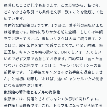
痛感したことが何度もあります。この反省から、私は今、
どんな小さな取引でも条件を文字に残すことを徹底して勧
めています。
具体的な防御策は3つです。1つ目は、着手前の前払いまた
は着手金です。制作に取りかかる前に全額、もしくは半額
を受け取っておけば、未払いリスクは大幅に減ります。2
つ目は、取引条件を文字で残すことです。料金、納期、修
正回数、キャンセル時の扱いを、DMでもフォームでもい
いので必ず文章で合意しておきます。口約束は「言った言
わない」の温床です。3つ目は、キャンセルポリシーの事
前提示です。「着手後のキャンセルは着手金を返金しませ
ん」と最初に明示しておけば、途中キャンセルでただ働き
になる事態を防げます。
似顔絵の著作権とモデルの肖像権
似顔絵には、見落とされがちな2つの権利が関わります。
著作権と肖像権です。これ、トラブルになってから慌てる