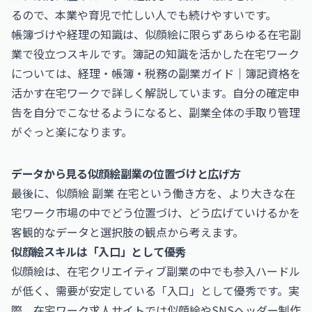
るので、本業や育児で忙しい人でも続けやすいです。
帳簿づけや経理の知識は、似顔絵に限らずあらゆる在宅副
業で役立つスキルです。簿記の知識を活かした在宅ワーク
については、
経理・帳簿・税務の副業ガイド｜簿記資格を
活かす在宅ワーク
で詳しく解説しています。自分の確定申
告を自分でこなせるようになると、副業全体の手取り管理
がぐっと楽になります。
データから見る似顔絵副業の位置づけと広げ方
最後に、似顔絵 副業 在宅という働き方を、より大きな在
宅ワーク市場の中でどう位置づけ、どう広げていけるかを
客観的なデータと選択肢の観点から考えます。
似顔絵スキルは「入口」として優秀
似顔絵は、在宅クリエイティブ副業の中でも参入ハードル
が低く、需要が安定している「入口」として優秀です。実
際、在宅ワーク求人サイトでは似顔絵やSNSヘッダー制作