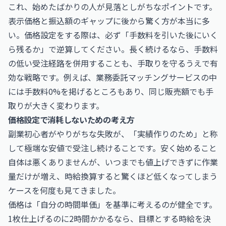
これ、始めたばかりの人が見落としがちなポイントです。
表示価格と振込額のギャップに後から驚く方が本当に多
い。価格設定をする際は、必ず「手数料を引いた後にいく
ら残るか」で逆算してください。長く続けるなら、手数料
の低い受注経路を併用することも、手取りを守るうえで有
効な戦略です。例えば、業務委託マッチングサービスの中
には手数料0%を掲げるところもあり、同じ販売額でも手
取りが大きく変わります。
価格設定で消耗しないための考え方
副業初心者がやりがちな失敗が、「実績作りのため」と称
して極端な安値で受注し続けることです。安く始めること
自体は悪くありませんが、いつまでも値上げできずに作業
量だけが増え、時給換算すると驚くほど低くなってしまう
ケースを何度も見てきました。
価格は「自分の時間単価」を基準に考えるのが健全です。
1枚仕上げるのに2時間かかるなら、目標とする時給を決