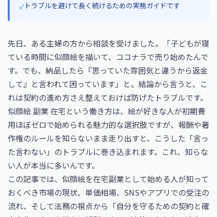
トラブルを避けて長く続けるための実務ガイドです
✓
先日、ある主婦の方から相談を受けました。「子どもが寝
ている時間に似顔絵を描いて、ココナラで売り始めたんで
す。でも、納品したら『思っていた雰囲気と違うから返金
して』と言われて困っています」と。結論から言うと、こ
れは契約の進め方さえ整えておけば防げたトラブルです。
似顔絵 副業 在宅という働き方は、絵が好きな人が初期費
用ほぼゼロで始められる魅力的な選択肢ですが、報酬や著
作権のルールを知らないまま走り出すと、こうした「言っ
た言わない」のトラブルに巻き込まれます。これ、知らな
い人が本当に多いんです。
この記事では、似顔絵を在宅副業として始める人が知って
おくべき市場の現状、単価相場、SNSやアプリでの受注の
流れ、そして法務の視点から「自分を守るための契約と確