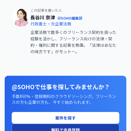
この記事を書いた人
長谷川 奈津
＠SOHO編集部
行政書士・元企業法務
企業法務で数多くのフリーランス契約を扱った
経験を活かし、フリーランス向けの法律・契
約・権利に関する記事を執筆。「法律はあなた
の味方です」がモットー。
@SOHOで仕事を探してみませんか？
手数料0%・登録無料のクラウドソーシング。フリーラン
スの方も企業の方も、今すぐ始められます。
案件を探す
無料で会員登録