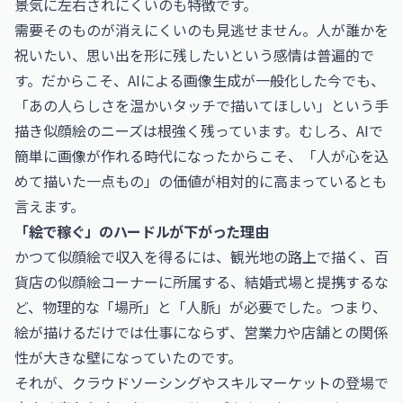
景気に左右されにくいのも特徴です。
需要そのものが消えにくいのも見逃せません。人が誰かを
祝いたい、思い出を形に残したいという感情は普遍的で
す。だからこそ、AIによる画像生成が一般化した今でも、
「あの人らしさを温かいタッチで描いてほしい」という手
描き似顔絵のニーズは根強く残っています。むしろ、AIで
簡単に画像が作れる時代になったからこそ、「人が心を込
めて描いた一点もの」の価値が相対的に高まっているとも
言えます。
「絵で稼ぐ」のハードルが下がった理由
かつて似顔絵で収入を得るには、観光地の路上で描く、百
貨店の似顔絵コーナーに所属する、結婚式場と提携するな
ど、物理的な「場所」と「人脈」が必要でした。つまり、
絵が描けるだけでは仕事にならず、営業力や店舗との関係
性が大きな壁になっていたのです。
それが、クラウドソーシングやスキルマーケットの登場で