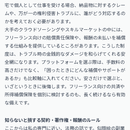
宅で個人として仕事を受ける場合、納品物に対するクレー
ムや、万が一の権利侵害トラブルに、誰がどう対応するの
かを考えておく必要があります。
大手のクラウドソーシングやスキルマーケットの中には、
フリーランス向けの賠償責任保険や、報酬の未払いを補償
する仕組みを提供しているところがあります。こうした制
度は、トラブル時の金銭的なダメージを和らげてくれる安
全網になります。プラットフォームを選ぶ際は、手数料の
高さだけでなく、「困ったときにどんな補償やサポートが
あるか」も比較軸に入れてください。安さだけで選ぶと、
いざというときに後悔します。フリーランス向けの共済や
所得補償保険を個別に検討するのも、長く続けるなら有効
な備えです。
知らないと損する契約・著作権・報酬のルール
ここからは私の専門に近い、法務の話です。似顔絵の副業