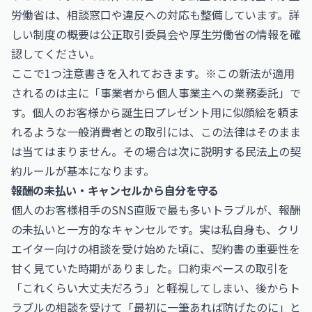
労働省は、相談窓口や違反への対応も整備しています。詳
しい制度の概要は
公正取引委員会
や
厚生労働省
の情報を確
認してください。
ここで1つ注意書きを入れておきます。※この新法が適用
されるのは主に「事業者から個人事業主への業務委託」で
す。個人のお客様から誕生日プレゼント用に似顔絵を頼ま
れるような一般消費者との取引には、この法律はそのまま
は当てはまりません。その場合は次に説明する民法上の契
約ルールが基本になります。
報酬の未払い・キャンセルから自分を守る
個人のお客様相手のSNS直販で最も多いトラブルが、報酬
の未払いと一方的なキャンセルです。実は私自身も、クリ
エイター向けの相談を受け始めた頃に、契約書の重要性を
甘く見ていた時期がありました。口約束ベースの取引を
「これくらい大丈夫だろう」と軽視してしまい、後からト
ラブルの相談を受けて「最初に一筆あれば防げたのに」と