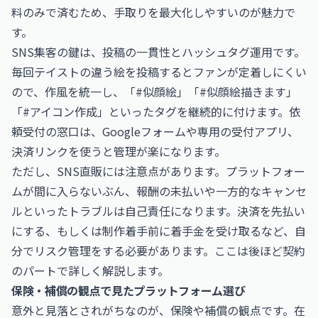
料のみで済むため、手取りを最大化しやすいのが魅力で
す。
SNS集客の鍵は、投稿の一貫性とハッシュタグ運用です。
毎回テイストの違う絵を投稿するとファンが定着しにくい
ので、作風を統一し、「#似顔絵」「#似顔絵描きます」
「#アイコン作成」といったタグを継続的に付けます。依
頼受付の窓口は、Googleフォームや専用の受付アプリ、
決済リンクを使うと管理が楽になります。
ただし、SNS直販には注意点があります。プラットフォー
ムが間に入らないぶん、報酬の未払いや一方的なキャンセ
ルといったトラブルは自己責任になります。決済を先払い
にする、もしくは制作着手前に着手金を受け取るなど、自
分でリスク管理をする必要があります。ここは後ほど契約
のパートで詳しく解説します。
保険・補償の観点で見たプラットフォーム選び
意外と見落とされがちなのが、保険や補償の観点です。在