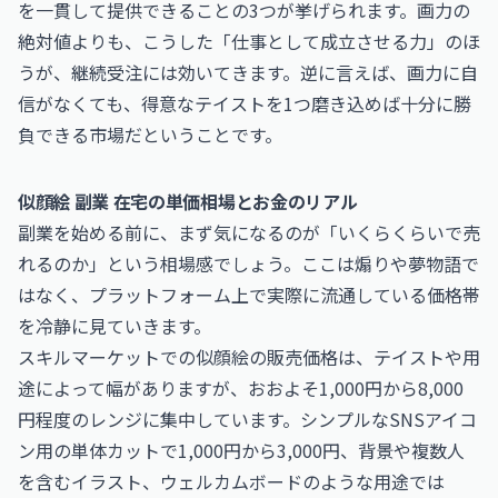
を一貫して提供できることの3つが挙げられます。画力の
絶対値よりも、こうした「仕事として成立させる力」のほ
うが、継続受注には効いてきます。逆に言えば、画力に自
信がなくても、得意なテイストを1つ磨き込めば十分に勝
負できる市場だということです。
似顔絵 副業 在宅の単価相場とお金のリアル
副業を始める前に、まず気になるのが「いくらくらいで売
れるのか」という相場感でしょう。ここは煽りや夢物語で
はなく、プラットフォーム上で実際に流通している価格帯
を冷静に見ていきます。
スキルマーケットでの似顔絵の販売価格は、テイストや用
途によって幅がありますが、おおよそ1,000円から8,000
円程度のレンジに集中しています。シンプルなSNSアイコ
ン用の単体カットで1,000円から3,000円、背景や複数人
を含むイラスト、ウェルカムボードのような用途では