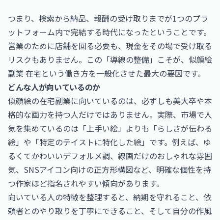
つまり、検索から納品、報酬の受け取りまでが1つのプラ
ットフォーム内で完結する時代になったということです。
営業のために店舗を回る必要も、現金をその場で受け取る
リスクもありません。この「導線の整備」こそが、似顔絵
副業 在宅という働き方を一般化させた最大の要因です。
どんな人が向いているのか
似顔絵の在宅副業に向いているのは、必ずしも美大卒や本
格的な画力を持つ人だけではありません。実際、市場で人
気を集めているのは「上手い絵」よりも「らしさが伝わる
絵」や「特定のテイストに特化した絵」です。例えば、ゆ
るくてかわいいデフォルメ調、線画だけのおしゃれな雰囲
気、SNSアイコン向けの正方形構図など、明確な個性を持
つ作家ほど指名されやすい傾向があります。
向いている人の特徴を整理すると、納期を守れること、依
頼者とのやり取りを丁寧にできること、そして自分の作風