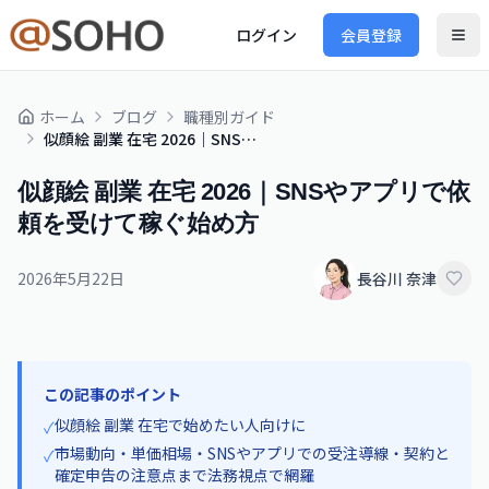
ログイン
会員登録
ホーム
ブログ
職種別ガイド
似顔絵 副業 在宅 2026｜SNSやアプリで依頼を受けて稼ぐ始め方
似顔絵 副業 在宅 2026｜SNSやアプリで依
頼を受けて稼ぐ始め方
2026年5月22日
長谷川 奈津
この記事のポイント
似顔絵 副業 在宅で始めたい人向けに
✓
市場動向・単価相場・SNSやアプリでの受注導線・契約と
✓
確定申告の注意点まで法務視点で網羅