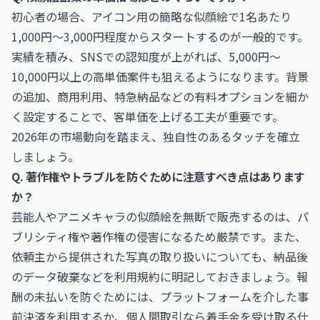
初心者の場合、アイコン用の簡略な似顔絵で1名あたり
1,000円〜3,000円程度からスタートするのが一般的です。
実績を積み、SNSでの認知度が上がれば、5,000円〜
10,000円以上の高単価案件も狙えるようになります。背景
の追加、商用利用、特急納品などの有料オプションを細か
く設定することで、客単価を上げる工夫が重要です。
2026年の市場動向を踏まえ、独自性のあるタッチを確立
しましょう。
Q. 著作権やトラブルを防ぐために注意すべき点はあります
か？
芸能人やアニメキャラの似顔絵を無断で販売するのは、パ
ブリシティ権や著作権の侵害になるため厳禁です。また、
依頼主から提供された写真の取り扱いについても、納品後
のデータ破棄などを利用規約に明記しておきましょう。報
酬の未払いを防ぐためには、プラットフォームを介した事
前決済を利用するか、個人間取引なら着手金を受け取る仕