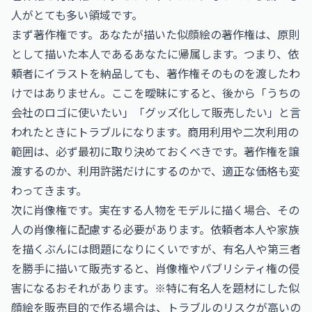
人がとても多い領域です。
まず著作権です。あなたが描いた似顔絵の著作権は、原則
として描いた本人であるあなたに帰属します。つまり、依
頼者にイラストを納品しても、著作権そのものを渡したわ
けではありません。ここを曖昧にすると、後から「うちの
会社のロゴに使いたい」「グッズ化して販売したい」と言
われたときにトラブルになります。商用利用や二次利用の
範囲は、必ず最初に取り決めておくべきです。著作権を譲
渡するのか、利用許諾だけにするのかで、適正な価格も変
わってきます。
次に肖像権です。実在する人物をモデルに描く場合、その
人の肖像権に配慮する必要があります。依頼者本人や家族
を描くぶんには問題になりにくいですが、有名人や第三者
を勝手に描いて販売すると、肖像権やパブリシティ権の侵
害になるおそれがあります。※特に有名人を題材にした似
顔絵を販売目的で作る場合は、トラブルのリスクが高いの