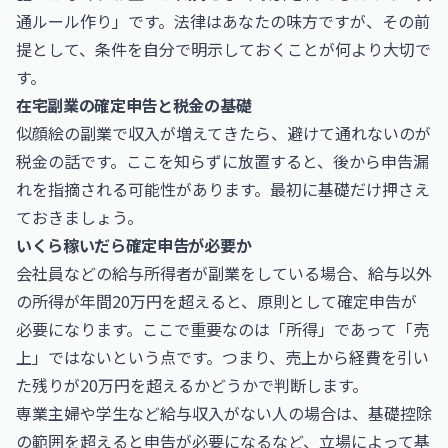
通ルール作り」です。法律はあなたの味方ですが、その前
提として、条件を自分で明示しておくことが何より大切で
す。
在宅副業の確定申告と税金の基礎
似顔絵の副業で収入が増えてきたら、避けて通れないのが
税金の話です。ここを知らずに放置すると、後から申告漏
れを指摘される可能性があります。最初に基礎だけ押さえ
ておきましょう。
いくら稼いだら確定申告が必要か
会社員などの給与所得者が副業をしている場合、給与以外
の所得が年間20万円を超えると、原則として確定申告が
必要になります。ここで重要なのは「所得」であって「売
上」ではないという点です。つまり、売上から経費を引い
た残りが20万円を超えるかどうかで判断します。
専業主婦や学生など給与収入がない人の場合は、基礎控除
の範囲を超えると申告が必要になるなど、立場によって基