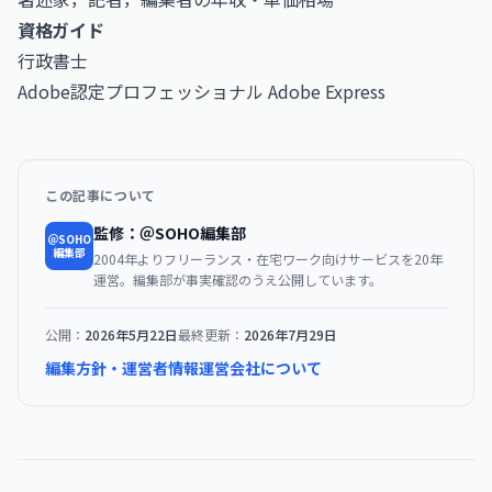
資格ガイド
行政書士
Adobe認定プロフェッショナル Adobe Express
この記事について
監修：＠SOHO編集部
＠SOHO
編集部
2004年よりフリーランス・在宅ワーク向けサービスを20年
運営。編集部が事実確認のうえ公開しています。
公開：
2026年5月22日
最終更新：
2026年7月29日
編集方針・運営者情報
運営会社について