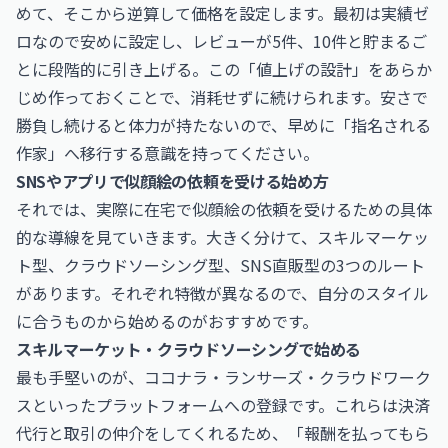
めて、そこから逆算して価格を設定します。最初は実績ゼ
ロなので安めに設定し、レビューが5件、10件と貯まるご
とに段階的に引き上げる。この「値上げの設計」をあらか
じめ作っておくことで、消耗せずに続けられます。安さで
勝負し続けると体力が持たないので、早めに「指名される
作家」へ移行する意識を持ってください。
SNSやアプリで似顔絵の依頼を受ける始め方
それでは、実際に在宅で似顔絵の依頼を受けるための具体
的な導線を見ていきます。大きく分けて、スキルマーケッ
ト型、クラウドソーシング型、SNS直販型の3つのルート
があります。それぞれ特徴が異なるので、自分のスタイル
に合うものから始めるのがおすすめです。
スキルマーケット・クラウドソーシングで始める
最も手堅いのが、ココナラ・ランサーズ・クラウドワーク
スといったプラットフォームへの登録です。これらは決済
代行と取引の仲介をしてくれるため、「報酬を払ってもら