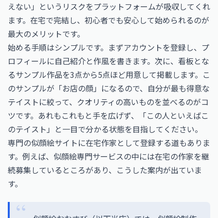
えない」というリスクをプラットフォームが吸収してくれ
ます。在宅で完結し、初心者でも安心して始められるのが
最大のメリットです。
始める手順はシンプルです。まずアカウントを登録し、プ
ロフィールに自己紹介と作風を書きます。次に、看板とな
るサンプル作品を3点から5点ほど用意して掲載します。こ
のサンプルが「お店の顔」になるので、自分が最も得意な
テイストに絞って、クオリティの高いものを並べるのがコ
ツです。あれもこれもと手を広げず、「この人といえばこ
のテイスト」と一目で分かる状態を目指してください。
専門の似顔絵サイトに在宅作家として登録する道もありま
す。例えば、似顔絵専門サービスの中には在宅の作家を継
続募集しているところがあり、こうした案内が出ていま
す。