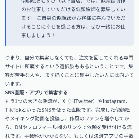
似顔絵おむすび（以下当店）では、似顔絵制作
のお仕事していただける似顔絵師を募集してい
ます。 ご自身の似顔絵がお客様に喜んでいただ
けることに幸せを感じる方は、ぜひ一緒にお仕
事しましょう！
つまり、自分で集客しなくても、注文を回してくれる専門
サイトに所属するという選択肢もあるということです。集
客が苦手な人や、まず描くことに集中したい人には向いて
います。
SNS直販・アプリで集客する
もう1つの大きな潮流が、X（旧Twitter）やInstagram、
TikTokといったSNSを使った直販です。完成した似顔絵
やメイキング動画を投稿し、作風のファンを増やしてか
ら、DMやプロフィール欄のリンクで依頼を受け付ける流
れです。手数料がかからない、もしくは決済アプリの手数