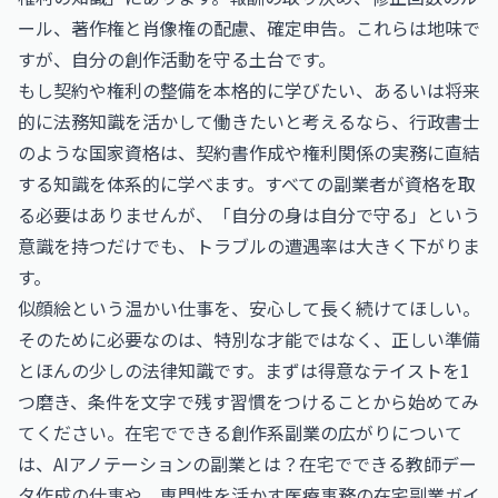
ール、著作権と肖像権の配慮、確定申告。これらは地味で
すが、自分の創作活動を守る土台です。
もし契約や権利の整備を本格的に学びたい、あるいは将来
的に法務知識を活かして働きたいと考えるなら、
行政書士
のような国家資格は、契約書作成や権利関係の実務に直結
する知識を体系的に学べます。すべての副業者が資格を取
る必要はありませんが、「自分の身は自分で守る」という
意識を持つだけでも、トラブルの遭遇率は大きく下がりま
す。
似顔絵という温かい仕事を、安心して長く続けてほしい。
そのために必要なのは、特別な才能ではなく、正しい準備
とほんの少しの法律知識です。まずは得意なテイストを1
つ磨き、条件を文字で残す習慣をつけることから始めてみ
てください。在宅でできる創作系副業の広がりについて
は、
AIアノテーションの副業とは？在宅でできる教師デー
タ作成の仕事
や、専門性を活かす
医療事務の在宅副業ガイ