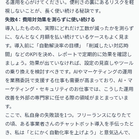
る運用を心がけてください。便利さの裏にあるリスクを軽
視しないことが、長く使い続ける秘訣です。
失敗4：費用対効果を測らずに使い続ける
導入したものの、実際にどれだけ工数が減ったかを測らず
に、なんとなく月額を払い続けているケースもよく見ま
す。導入前に「自動解決率の目標」「削減したい対応時
間」などのKPIを決め、レポートで定期的に効果を確認し
ましょう。効果が出ていなければ、設定の見直しやツール
の乗り換えを検討すべきです。AIやマーケティングの運用
を業務委託で支援する仕事も需要が高まっており、
AI・マ
ーケティング・セキュリティのお仕事
では、こうした運用
改善を外部の専門家に任せる際の領域がまとまっていま
す。
ここで、私自身の失敗談を1つ。フリーランスになりたて
の頃、ある事業者さんのチャットボット導入を手伝ったと
き、私は「とにかく自動化率を上げよう」と意気込んで、