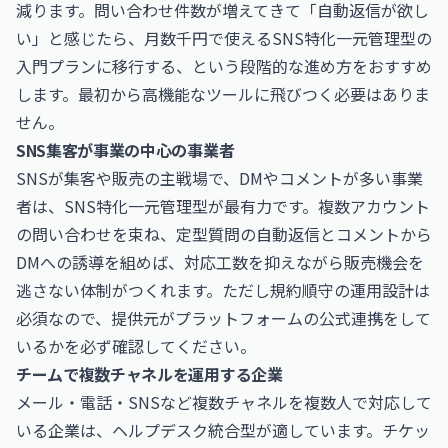
減ります。問い合わせ件数が増えてきて「自動返信が欲し
い」と感じたら、月数千円で使えるSNS特化一元管理型の
入門プランに移行する、という段階的な進め方をおすすめ
します。最初から高機能なツールに飛びつく必要はありま
せん。
SNS集客が事業の中心の事業者
SNSが集客や販売の主戦場で、DMやコメントが多い事業
者は、SNS特化一元管理型が最有力です。複数アカウント
の問い合わせを束ね、定型質問の自動返信とコメントから
DMへの誘導を組めば、対応工数を抑えながら販売機会を
逃さない体制がつくれます。ただし規約順守の運用設計は
必須なので、提供元がプラットフォームの公式連携をして
いるかを必ず確認してください。
チームで複数チャネルを運用する企業
メール・電話・SNSなど複数チャネルを複数人で対応して
いる企業は、ヘルプデスク統合型が適しています。チケッ