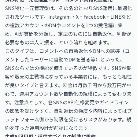
SNS特化一元管理型は、その名のとおりSNS運用に最適化
されたツールです。Instagram・X・Facebook・LINEなど
の複数アカウントのDMやコメントを1つの受信箱に集
め、AIが質問を分類し、定型のものには自動返信、判断が
必要なものは人に振る、という流れを組めます。
このタイプは、コメントへの自動返信やDMへの誘導（コ
メントしたユーザーに自動でDMを送る等）といった、
SNSならではの機能を備えているのが特徴です。SNSが集
客や販売の主戦場になっている事業者には、もっとも相性
が良いタイプと言えます。料金は月数千円から数万円が中
心で、運用アカウント数や自動化の規模によって変わりま
す。注意点として、各SNSのAPI仕様変更やガイドライン
の影響を受けやすく、自動返信の頻度や内容によってはプ
ラットフォーム側から制限を受けるリスクがあります。規
約を守った運用設計が前提になります。
生成AI汎用型：返信文づくりの補助に柔軟