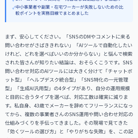
中小事業者や副業・在宅ワーカーが失敗しないための比
✓
較ポイントを実務目線でまとめました
まず、安心してください。「SNSのDMやコメントに来る
問い合わせがさばききれない」「AIツールで自動化したい
けれど、どれを選べばいいのか分からない」と悩んで検索
された皆さんが知りたい結論は、おそらくこうです。SNS
問い合わせ対応のAIツールには大きく分けて「チャットボ
ット型」「ヘルプデスク統合型」「SNS特化の一元管理
型」「生成AI汎用型」の4タイプがあり、自分の運用規模
と目的に合うタイプを選べば、対応工数は確実に減りま
す。私自身、43歳でメーカーを辞めてフリーランスになっ
てから、複数の事業者さんのSNS運用や問い合わせ対応の
仕組みづくりを手伝ってきました。その現場で見てきた
「効くツールの選び方」と「やりがちな失敗」を、この記