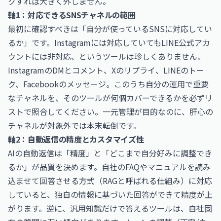
クすれば大きく外しません。
軸1：対応できるSNSチャネルの範囲
最初に確認すべきは「自分が使っているSNSに対応してい
るか」です。Instagramには対応していてもLINE公式アカ
ウントには非対応、というツールは珍しくありません。
InstagramのDMとコメント、Xのリプライ、LINEのトー
ク、Facebookのメッセージ。このうち自分の運用で重要
なチャネルを、そのツールが何個カバーできるかを必ずリ
ストで照合してください。一元管理が目的なのに、肝心の
チャネルが対象外では本末転倒です。
軸2：自動返信の精度とカスタマイズ性
AIの自動返信は「精度」と「どこまで自分好みに調整でき
るか」が品質を決めます。自社のFAQやマニュアルを読み
込ませて回答させる方式（RAGと呼ばれる仕組み）に対応
していると、独自の情報に基づいた回答ができて精度が上
がります。逆に、汎用知識だけで答えるツールは、自社固