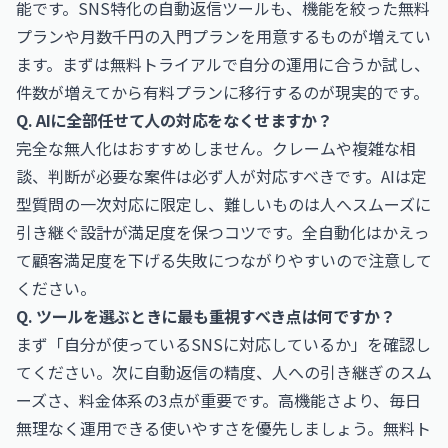
能です。SNS特化の自動返信ツールも、機能を絞った無料
プランや月数千円の入門プランを用意するものが増えてい
ます。まずは無料トライアルで自分の運用に合うか試し、
件数が増えてから有料プランに移行するのが現実的です。
Q. AIに全部任せて人の対応をなくせますか？
完全な無人化はおすすめしません。クレームや複雑な相
談、判断が必要な案件は必ず人が対応すべきです。AIは定
型質問の一次対応に限定し、難しいものは人へスムーズに
引き継ぐ設計が満足度を保つコツです。全自動化はかえっ
て顧客満足度を下げる失敗につながりやすいので注意して
ください。
Q. ツールを選ぶときに最も重視すべき点は何ですか？
まず「自分が使っているSNSに対応しているか」を確認し
てください。次に自動返信の精度、人への引き継ぎのスム
ーズさ、料金体系の3点が重要です。高機能さより、毎日
無理なく運用できる使いやすさを優先しましょう。無料ト