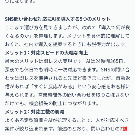
つになります。
SNS問い合わせ対応にAIを導入する5つのメリット
ここまで選び方を見てきましたが、改めて「導入で何が良
くなるのか」を整理します。メリットを具体的に理解して
おくと、社内で導入を提案するときにも説得力が出ます。
メリット1：対応スピードの大幅な向上
最大のメリットは即レスの実現です。AIは24時間365日、
深夜でも休日でも瞬時に一次対応できます。SNSの問い合
わせは即レスを期待されると先ほど書きましたが、自動返
信があれば「すぐに反応がある」という安心感をお客様に
与えられます。営業時間外の問い合わせを取りこぼさない
だけでも、機会損失の防止につながります。
メリット2：対応工数の削減
よくある定型質問をAIが処理することで、人が対応すべき
案件が絞り込まれます。前述のとおり、問い合わせの
7割