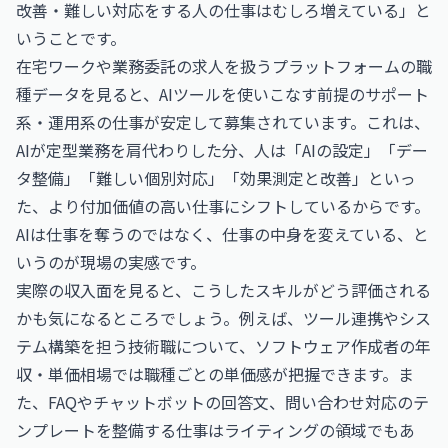
改善・難しい対応をする人の仕事はむしろ増えている」と
いうことです。
在宅ワークや業務委託の求人を扱うプラットフォームの職
種データを見ると、AIツールを使いこなす前提のサポート
系・運用系の仕事が安定して募集されています。これは、
AIが定型業務を肩代わりした分、人は「AIの設定」「デー
タ整備」「難しい個別対応」「効果測定と改善」といっ
た、より付加価値の高い仕事にシフトしているからです。
AIは仕事を奪うのではなく、仕事の中身を変えている、と
いうのが現場の実感です。
実際の収入面を見ると、こうしたスキルがどう評価される
かも気になるところでしょう。例えば、ツール連携やシス
テム構築を担う技術職について、
ソフトウェア作成者の年
収・単価相場
では職種ごとの単価感が把握できます。ま
た、FAQやチャットボットの回答文、問い合わせ対応のテ
ンプレートを整備する仕事はライティングの領域でもあ