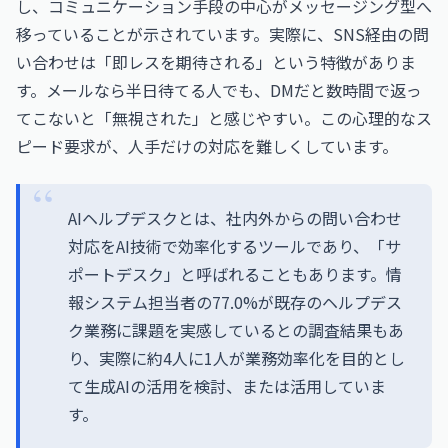
し、コミュニケーション手段の中心がメッセージング型へ
移っていることが示されています。実際に、SNS経由の問
い合わせは「即レスを期待される」という特徴がありま
す。メールなら半日待てる人でも、DMだと数時間で返っ
てこないと「無視された」と感じやすい。この心理的なス
ピード要求が、人手だけの対応を難しくしています。
AIヘルプデスクとは、社内外からの問い合わせ
対応をAI技術で効率化するツールであり、「サ
ポートデスク」と呼ばれることもあります。情
報システム担当者の77.0%が既存のヘルプデス
ク業務に課題を実感しているとの調査結果もあ
り、実際に約4人に1人が業務効率化を目的とし
て生成AIの活用を検討、または活用していま
す。