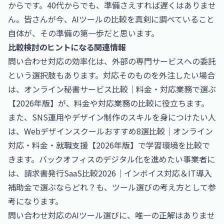
からです。40代からでも、準備さえすれば遅くはありませ
ん。皆さんが今、AIツールの比較を真剣に調べていること
自体が、その準備の第一歩だと思います。
比較検討のヒントになる関連情報
問い合わせ対応の効率化は、外部の専門サービスへの委託
という選択肢もあります。対応そのものを外注したい場合
は、
オンライン秘書サービス比較｜料金・対応業務で選ぶ
【2026年版】
が、料金や対応業務の比較に役立ちます。
また、SNS運用やデザイン制作のスキルを身につけたい人
は、
Webデザインスクールおすすめ8選比較｜オンライン
対応・料金・就職支援【2026年版】
で学習環境を比較で
きます。バックオフィスのデジタル化を進めたい事業者に
は、
請求書発行SaaS比較2026｜インボイス対応＆IT導入
補助金で選ぶならどれ？
も、ツール選びの考え方として参
考になります。
問い合わせ対応のAIツール選びに、唯一の正解はありませ