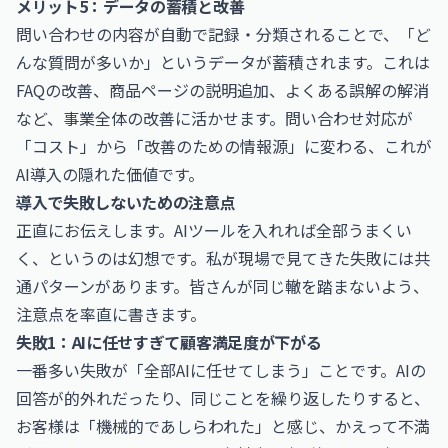
メリット5：データの蓄積と改善
問い合わせの内容が自動で記録・分類されることで、「ど
んな質問が多いか」というデータが蓄積されます。これは
FAQの改善、商品ページの説明追加、よくある誤解の解消
など、事業全体の改善に活かせます。問い合わせ対応が
「コスト」から「改善のための情報源」に変わる、これが
AI導入の隠れた価値です。
導入で失敗しないための注意点
正直にお伝えします。AIツールを入れれば全部うまくい
く、というのは幻想です。私が現場で見てきた失敗には共
通パターンがあります。皆さんが同じ轍を踏まないよう、
注意点を率直に書きます。
失敗1：AIに任せすぎて顧客満足度が下がる
一番多い失敗が「全部AIに任せてしまう」ことです。AIの
回答が的外れだったり、同じことを繰り返したりすると、
お客様は「機械的であしらわれた」と感じ、かえって不満