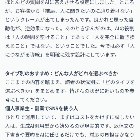
ほとんどの質問をAIに答えさせる設定にしました。ところ
が、お客様から「結局、人に聞きたいのに辿り着けない」
というクレームが出てしまったんです。良かれと思った自
動化が、逆効果になった。あのとき学んだのは、AIの役割
は「人の時間を空けること」であって「人を完全に置き換
えること」ではない、ということでした。今では必ず「人
につながる導線」を明確に残す設計にしています。
タイプ別のおすすめ：どんな人がどれを選ぶべきか
ここまでの内容を踏まえ、読者の状況別に「どのタイプを
選ぶべきか」をまとめます。皆さんの状況に近いものを参
考にしてください。
個人事業主・副業でSNSを使う人
ひとりで運用していて、まずはコストをかけずに試したい
人は、生成AI汎用型から始めるのが現実的です。返信文の
下書きや要約をAIに任せるだけでも、対応の負担はかなり