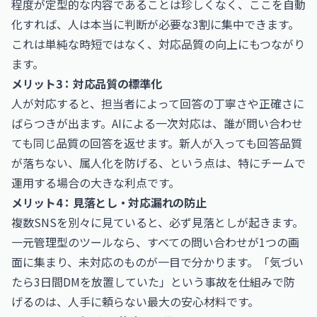
程度が定型的な内容であることは珍しくなく、ここを自動
化すれば、人は本当に判断が必要な3割に集中できます。
これは単純な時短ではなく、対応品質の向上にもつながり
ます。
メリット3：対応品質の標準化
人が対応すると、担当者によって回答の丁寧さや正確さに
ばらつきが出ます。AIによる一次対応は、誰が問い合わせ
ても同じ品質の回答を返せます。新人が入っても回答品質
が落ちない、属人化を防げる、という点は、特にチームで
運用する場合の大きな利点です。
メリット4：見落とし・対応漏れの防止
複数SNSを別々に見ていると、必ず見落としが起きます。
一元管理型のツールなら、すべての問い合わせが1つの画
面に集まり、未対応のものが一目で分かります。「気づい
たら3日間DMを放置していた」という事故を仕組みで防
げるのは、人手に頼らない最大の安心材料です。