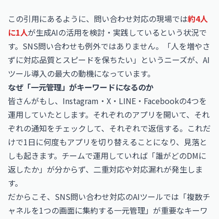
この引用にあるように、問い合わせ対応の現場では
約4人
に1人
が生成AIの活用を検討・実践しているという状況で
す。SNS問い合わせも例外ではありません。「人を増やさ
ずに対応品質とスピードを保ちたい」というニーズが、AI
ツール導入の最大の動機になっています。
なぜ「一元管理」がキーワードになるのか
皆さんがもし、Instagram・X・LINE・Facebookの4つを
運用していたとします。それぞれのアプリを開いて、それ
ぞれの通知をチェックして、それぞれで返信する。これだ
けで1日に何度もアプリを切り替えることになり、見落と
しも起きます。チームで運用していれば「誰がどのDMに
返したか」が分からず、二重対応や対応漏れが発生しま
す。
だからこそ、SNS問い合わせ対応のAIツールでは「複数チ
ャネルを1つの画面に集約する一元管理」が重要なキーワ