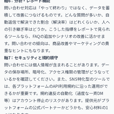
軸6：分析・レポート機能
問い合わせ対応は「やって終わり」ではなく、データを蓄
積して改善につなげるものです。どんな質問が多いか、自
動返信で解決できた割合（解決率）はどれくらいか、人へ
の引き継ぎ率はどうか。こうした指標をレポートで見られ
るツールなら、FAQの追加やシナリオの改善に活かせま
す。問い合わせの傾向は、商品改善やマーケティングの貴
重なヒントにもなります。
軸7：セキュリティと規約順守
問い合わせには個人情報が含まれることがあります。デー
タの保存場所、暗号化、アクセス権限の管理がどうなって
いるかを確認してください。また、SNS特化型のツールで
は、各プラットフォームのAPI利用規約に沿った運用がで
きるかが重要です。規約違反の自動化（過度な一斉DM
等）はアカウント停止のリスクがあります。提供元がプラ
ットフォームの公式パートナーかどうかも、安心材料の1