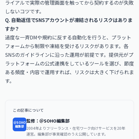
ライアルで実際の管理画面を触ってから契約するのが失敗
しないコツです。
Q. 自動返信でSNSアカウントが凍結されるリスクはありま
すか？
過度な一斉DMや規約に反する自動化を行うと、プラット
フォームから制限や凍結を受けるリスクがあります。各
SNSのガイドラインに沿った運用が前提です。提供元がプ
ラットフォームの公式連携をしているツールを選び、節度
ある頻度・内容で運用すれば、リスクは大きく下げられま
す。
この記事について
監修：＠SOHO編集部
＠SOHO
編集部
2004年よりフリーランス・在宅ワーク向けサービスを20年
運営。編集部が事実確認のうえ公開しています。