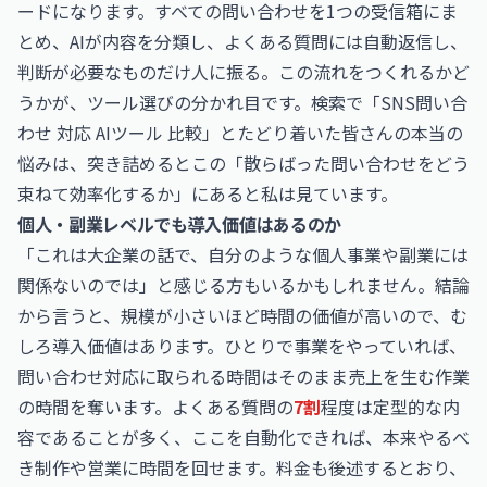
ードになります。すべての問い合わせを1つの受信箱にま
とめ、AIが内容を分類し、よくある質問には自動返信し、
判断が必要なものだけ人に振る。この流れをつくれるかど
うかが、ツール選びの分かれ目です。検索で「SNS問い合
わせ 対応 AIツール 比較」とたどり着いた皆さんの本当の
悩みは、突き詰めるとこの「散らばった問い合わせをどう
束ねて効率化するか」にあると私は見ています。
個人・副業レベルでも導入価値はあるのか
「これは大企業の話で、自分のような個人事業や副業には
関係ないのでは」と感じる方もいるかもしれません。結論
から言うと、規模が小さいほど時間の価値が高いので、む
しろ導入価値はあります。ひとりで事業をやっていれば、
問い合わせ対応に取られる時間はそのまま売上を生む作業
の時間を奪います。よくある質問の
7割
程度は定型的な内
容であることが多く、ここを自動化できれば、本来やるべ
き制作や営業に時間を回せます。料金も後述するとおり、