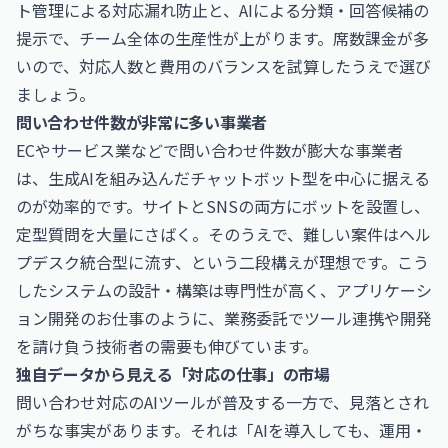
ト管理による対応漏れ防止と、AIによる分類・回答候補の
提示で、チーム全体の生産性が上がります。席数課金が多
いので、対応人数と費用のバランスを試算したうえで選び
ましょう。
問い合わせ件数が非常に多い事業者
ECやサービス業などで問い合わせ件数が膨大な事業者
は、生成AIを組み込んだチャットボット型を中心に据える
のが効率的です。サイトとSNSの両方にボットを設置し、
定型質問を大量にさばく。そのうえで、難しい案件はヘル
プデスク統合型に流す、という二段構えが理想です。こう
したシステムの設計・構築は専門性が高く、
アプリケーシ
ョン開発のお仕事
のように、業務委託でツール連携や開発
を請け負う技術者の需要も伸びています。
独自データから見える「対応の仕事」の市場
問い合わせ対応のAIツールが普及する一方で、見落とされ
がちな事実があります。それは「AIを導入しても、運用・