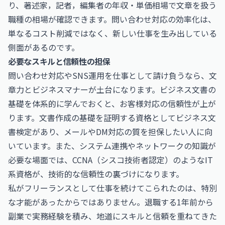
り、
著述家，記者，編集者の年収・単価相場
で文章を扱う
職種の相場が確認できます。問い合わせ対応の効率化は、
単なるコスト削減ではなく、新しい仕事を生み出している
側面があるのです。
必要なスキルと信頼性の担保
問い合わせ対応やSNS運用を仕事として請け負うなら、文
章力とビジネスマナーが土台になります。ビジネス文書の
基礎を体系的に学んでおくと、お客様対応の信頼性が上が
ります。文書作成の基礎を証明する資格として
ビジネス文
書検定
があり、メールやDM対応の質を担保したい人に向
いています。また、システム連携やネットワークの知識が
必要な場面では、
CCNA（シスコ技術者認定）
のようなIT
系資格が、技術的な信頼性の裏づけになります。
私がフリーランスとして仕事を続けてこられたのは、特別
な才能があったからではありません。退職する1年前から
副業で実務経験を積み、地道にスキルと信頼を重ねてきた