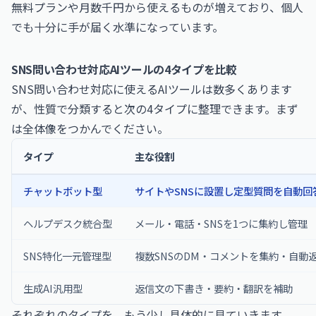
無料プランや月数千円から使えるものが増えており、個人
でも十分に手が届く水準になっています。
SNS問い合わせ対応AIツールの4タイプを比較
SNS問い合わせ対応に使えるAIツールは数多くあります
が、性質で分類すると次の4タイプに整理できます。まず
は全体像をつかんでください。
タイプ
主な役割
チャットボット型
サイトやSNSに設置し定型質問を自動回
ヘルプデスク統合型
メール・電話・SNSを1つに集約し管理
SNS特化一元管理型
複数SNSのDM・コメントを集約・自動
生成AI汎用型
返信文の下書き・要約・翻訳を補助
それぞれのタイプを、もう少し具体的に見ていきます。