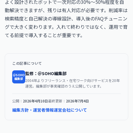
よく設計されたボットで一次対応の30%〜50%程度を自
動解決できますが、残りは有人対応が必要です。削減率は
検索精度と自己解決の導線設計、導入後のFAQチューニン
グで大きく変わります。入れて終わりではなく、運用で育
てる前提で導入することが重要です。
この記事について
監修：＠SOHO編集部
＠SOHO
編集部
2004年よりフリーランス・在宅ワーク向けサービスを20年
運営。編集部が事実確認のうえ公開しています。
公開：
2026年4月10日
最終更新：
2026年7月4日
編集方針・運営者情報
運営会社について