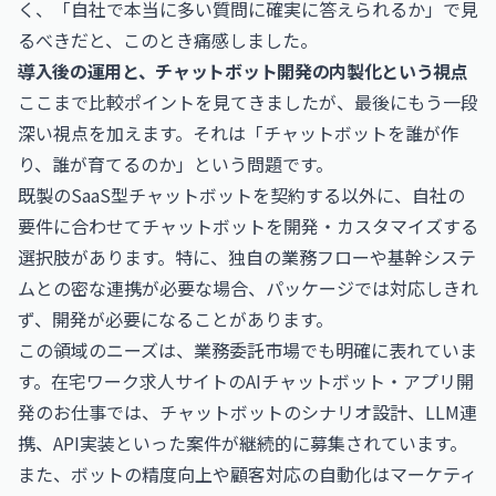
く、「自社で本当に多い質問に確実に答えられるか」で見
るべきだと、このとき痛感しました。
導入後の運用と、チャットボット開発の内製化という視点
ここまで比較ポイントを見てきましたが、最後にもう一段
深い視点を加えます。それは「チャットボットを誰が作
り、誰が育てるのか」という問題です。
既製のSaaS型チャットボットを契約する以外に、自社の
要件に合わせてチャットボットを開発・カスタマイズする
選択肢があります。特に、独自の業務フローや基幹システ
ムとの密な連携が必要な場合、パッケージでは対応しきれ
ず、開発が必要になることがあります。
この領域のニーズは、業務委託市場でも明確に表れていま
す。在宅ワーク求人サイトの
AIチャットボット・アプリ開
発のお仕事
では、チャットボットのシナリオ設計、LLM連
携、API実装といった案件が継続的に募集されています。
また、ボットの精度向上や顧客対応の自動化はマーケティ