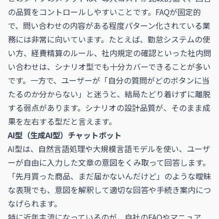
の品質をコントロールしやすいことです。FAQが固定的
で、問い合わせの内容がある程度パターン化されている業
務には非常に向いています。たとえば、勤怠システムの使
い方、経費精算のルール、社内規定の確認といった社内問
い合わせは、シナリオ型でも十分カバーできることが多い
です。一方で、ユーザーが「自分の質問がどのボタンに当
たるのか分からない」と迷うと、結局たどり着けずに離脱
する弱点があります。シナリオの設計品質が、そのまま成
果を左右する型だと言えます。
AI型（生成AI型）チャットボット
AI型は、自然言語処理や大規模言語モデルを使い、ユーザ
ーが自由に入力した文章の意図をくみ取って回答します。
「先月買った商品、まだ届かないんだけど」のような曖昧
な表現でも、意図を解釈して適切な回答や手続き案内につ
なげられます。
特に近年主流になっているのが、自社のFAQやマニュア