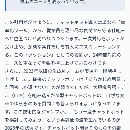
対応のニーズも高まっています。
この引用が示すように、チャットボット導入は単なる「効
率化ツール」から、従業員を理不尽な負荷から守る仕組み
へと位置づけが変わりつつあります。一次対応をボットが
受け止め、深刻な案件だけを有人にエスカレーションす
る。この「クッション」としての役割が、24時間対応の
ニーズと重なって需要を押し上げているわけです。
さらに、2023年以降の生成AIブームが市場を一段階押し
上げました。従来のチャットボットは「あらかじめ用意し
た回答しか返せない」のが弱点でしたが、大規模言語モデ
ル（LLM）を組み込んだAI型チャットボットは、自然な文
章でゆらぎのある質問にも答えられるようになっていま
す。この技術的なジャンプが、「もう一度チャットボット
を検討してみよう」という再評価の波を生んでいるのが
2026年の状況です。チャットボット開発そのものを外部