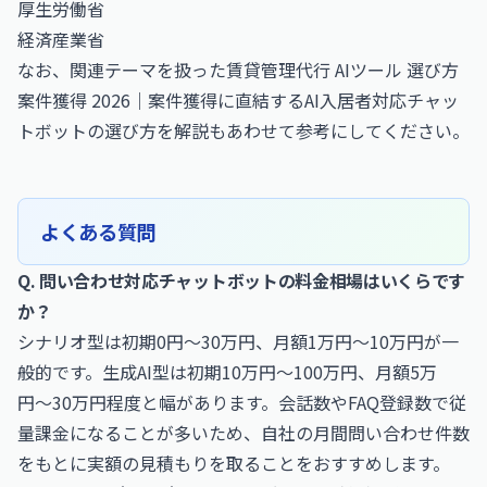
厚生労働省
経済産業省
なお、関連テーマを扱った
賃貸管理代行 AIツール 選び方
案件獲得 2026｜案件獲得に直結するAI入居者対応チャッ
トボットの選び方を解説
もあわせて参考にしてください。
よくある質問
Q. 問い合わせ対応チャットボットの料金相場はいくらです
か？
シナリオ型は初期0円〜30万円、月額1万円〜10万円が一
般的です。生成AI型は初期10万円〜100万円、月額5万
円〜30万円程度と幅があります。会話数やFAQ登録数で従
量課金になることが多いため、自社の月間問い合わせ件数
をもとに実額の見積もりを取ることをおすすめします。