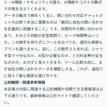
ト・AI機能・セキュリティの差
も、AI機能やコストの観点
で示唆を与えてくれます。
データの観点で締めくくると、問い合わせ対応チャットボ
ットの比較で本当に重要なのは「最初に自社の問い合わせ
を定量的に把握すること」です。月間何件の問い合わせが
あり、そのうち何割が定型質問で、ピーク時間帯はいつ
か。この数字を持たずにツールを比べても、適切な規模も
プランも選べません。逆に、この数字さえあれば、シナリ
オ型で十分なのか、AI型が必要なのか、どの料金帯が妥当
なのかが、おのずと見えてきます。ツール比較の前に、ま
ず自社の問い合わせデータを棚卸しする。これが、遠回り
に見えて最も確実な選び方です。
公的機関・関連参考情報
本記事の内容に関連する公的機関や信頼できる情報源は以
下の通りです。最新情報は公式サイトで確認してくださ
い。