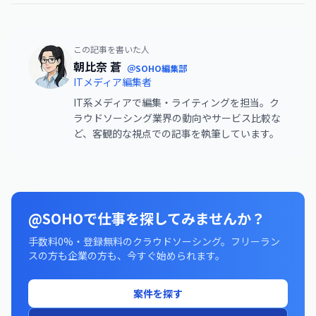
この記事を書いた人
朝比奈 蒼
＠SOHO編集部
ITメディア編集者
IT系メディアで編集・ライティングを担当。ク
ラウドソーシング業界の動向やサービス比較な
ど、客観的な視点での記事を執筆しています。
@SOHOで仕事を探してみませんか？
手数料0%・登録無料のクラウドソーシング。フリーラン
スの方も企業の方も、今すぐ始められます。
案件を探す