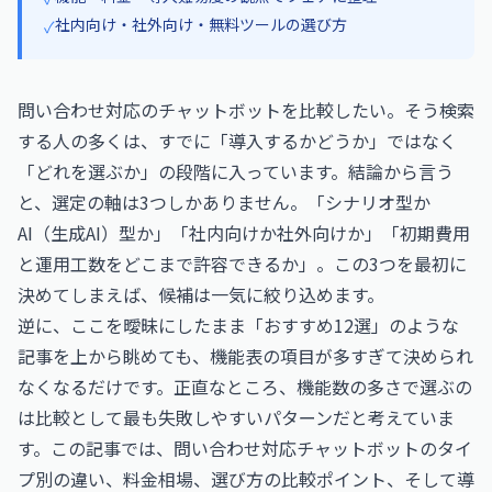
社内向け・社外向け・無料ツールの選び方
✓
問い合わせ対応のチャットボットを比較したい。そう検索
する人の多くは、すでに「導入するかどうか」ではなく
「どれを選ぶか」の段階に入っています。結論から言う
と、選定の軸は3つしかありません。「シナリオ型か
AI（生成AI）型か」「社内向けか社外向けか」「初期費用
と運用工数をどこまで許容できるか」。この3つを最初に
決めてしまえば、候補は一気に絞り込めます。
逆に、ここを曖昧にしたまま「おすすめ12選」のような
記事を上から眺めても、機能表の項目が多すぎて決められ
なくなるだけです。正直なところ、機能数の多さで選ぶの
は比較として最も失敗しやすいパターンだと考えていま
す。この記事では、問い合わせ対応チャットボットのタイ
プ別の違い、料金相場、選び方の比較ポイント、そして導