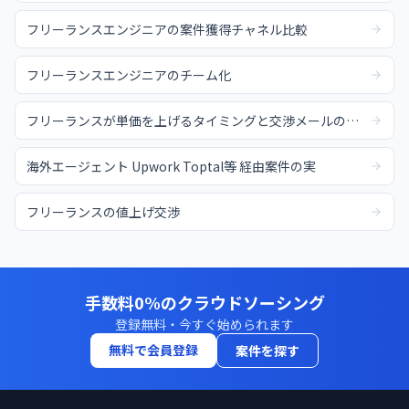
フリーランスエンジニアの案件獲得チャネル比較
フリーランスエンジニアのチーム化
フリーランスが単価を上げるタイミングと交渉メールの例文
海外エージェント Upwork Toptal等 経由案件の実
フリーランスの値上げ交渉
手数料0%のクラウドソーシング
登録無料・今すぐ始められます
無料で会員登録
案件を探す