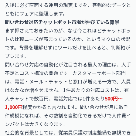
入後に必ず直面する運用の現実までを、客観的なデータと
ともにフェアに整理します。
問い合わせ対応チャットボット市場が伸びている背景
まず押さえておきたいのが、なぜ今これほどチャットボッ
トの比較ニーズが高まっているのか、というマクロの状況
です。背景を理解せずにツールだけを比べると、判断軸が
ブレます。
問い合わせ対応の自動化が注目される最大の理由は、人手
不足とコスト構造の問題です。カスタマーサポート部門
は、電話・メール・チャットと窓口が増える一方で、人員
はなかなか増やせません。1件あたりの対応コストは、有
人チャットで数百円、電話対応では1件あたり
500円〜
1,000円
程度かかると言われます。問い合わせが月に数千
件規模になれば、その数割を自動化できるだけで人件費イ
ンパクトは大きくなります。
社会的な背景としては、従業員保護の制度整備も無視でき