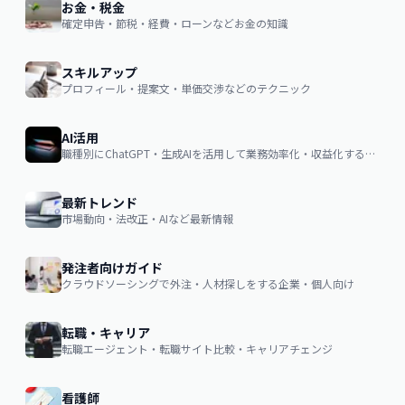
お金・税金
確定申告・節税・経費・ローンなどお金の知識
スキルアップ
プロフィール・提案文・単価交渉などのテクニック
AI活用
職種別にChatGPT・生成AIを活用して業務効率化・収益化するノウハウ
最新トレンド
市場動向・法改正・AIなど最新情報
発注者向けガイド
クラウドソーシングで外注・人材探しをする企業・個人向け
転職・キャリア
転職エージェント・転職サイト比較・キャリアチェンジ
看護師