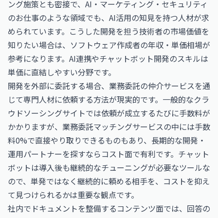
ング施策とも密接で、
AI・マーケティング・セキュリティ
のお仕事
のような領域でも、AI活用の知見を持つ人材が求
められています。こうした開発を担う技術者の市場価値を
知りたい場合は、
ソフトウェア作成者の年収・単価相場
が
参考になります。AI連携やチャットボット開発のスキルは
単価に直結しやすい分野です。
開発を外部に委託する場合、業務委託の仲介サービスを通
じて専門人材に依頼する方法が現実的です。一般的なクラ
ウドソーシングサイトでは依頼が成立するたびに手数料が
かかりますが、業務委託マッチングサービスの中には手数
料0%で直接やり取りできるものもあり、長期的な開発・
運用パートナーを探すならコスト面で有利です。チャット
ボットは導入後も継続的なチューニングが必要なツールな
ので、単発ではなく継続的に頼める相手を、コストを抑え
て見つけられるかは重要な観点です。
社内でドキュメントを整備するコンテンツ面では、回答の