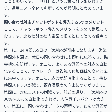
ことも多いです。「無料」という言葉に引っ張られすぎ
ず、運用コスト全体で判断するのが賢明だと考えていま
す。
問い合わせ対応チャットボットを導入する5つのメリット
ここで、チャットボット導入のメリットを改めて整理して
おきます。比較検討の社内稟議で根拠として使える観点で
す。
第一に、24時間365日の一次対応が可能になります。営業
時間外や深夜、休日の問い合わせにも即座に応答でき、機
会損失を防げます。第二に、よくある質問への対応を自動
化することで、オペレーターは複雑で付加価値の高い対応
に集中できます。第三に、応答が即時化することで、待ち
時間ストレスが減り、顧客満足度の向上につながります。
第四に、対応コストの削減です。前述の通り、一次対応の
30%〜50%を自動化できれば、人件費インパクトは大き
い。第五に、問い合わせデータの蓄積です。どんな質問が