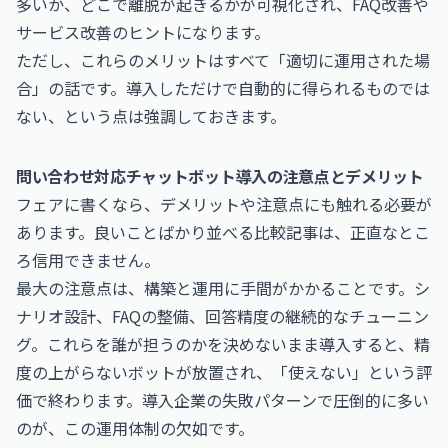
多いか、どこで離脱が起きるかが可視化され、FAQ改善や
サービス改善のヒントになります。
ただし、これらのメリットはすべて「適切に運用された場
合」の話です。導入しただけで自動的に得られるものでは
ない、という点は強調しておきます。
問い合わせ対応チャットボット導入の注意点とデメリット
フェアに書くなら、デメリットや注意点にも触れる必要が
あります。良いことばかり並べる比較記事は、正直なとこ
ろ信用できません。
最大の注意点は、構築と運用に手間がかかることです。シ
ナリオ設計、FAQの整備、回答精度の継続的なチューニン
グ。これらを誰が担うのかを決めないまま導入すると、精
度の上がらないボットが放置され、「使えない」という評
価で終わります。導入企業の失敗パターンで圧倒的に多い
のが、この運用体制の欠如です。