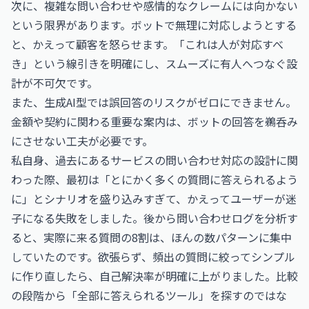
次に、複雑な問い合わせや感情的なクレームには向かない
という限界があります。ボットで無理に対応しようとする
と、かえって顧客を怒らせます。「これは人が対応すべ
き」という線引きを明確にし、スムーズに有人へつなぐ設
計が不可欠です。
また、生成AI型では誤回答のリスクがゼロにできません。
金額や契約に関わる重要な案内は、ボットの回答を鵜呑み
にさせない工夫が必要です。
私自身、過去にあるサービスの問い合わせ対応の設計に関
わった際、最初は「とにかく多くの質問に答えられるよう
に」とシナリオを盛り込みすぎて、かえってユーザーが迷
子になる失敗をしました。後から問い合わせログを分析す
ると、実際に来る質問の8割は、ほんの数パターンに集中
していたのです。欲張らず、頻出の質問に絞ってシンプル
に作り直したら、自己解決率が明確に上がりました。比較
の段階から「全部に答えられるツール」を探すのではな