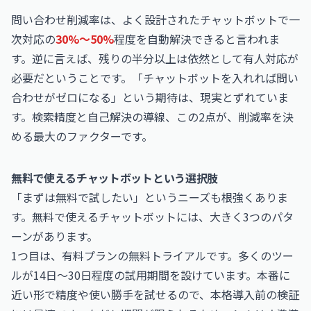
問い合わせ削減率は、よく設計されたチャットボットで一
次対応の
30%〜50%
程度を自動解決できると言われま
す。逆に言えば、残りの半分以上は依然として有人対応が
必要だということです。「チャットボットを入れれば問い
合わせがゼロになる」という期待は、現実とずれていま
す。検索精度と自己解決の導線、この2点が、削減率を決
める最大のファクターです。
無料で使えるチャットボットという選択肢
「まずは無料で試したい」というニーズも根強くありま
す。無料で使えるチャットボットには、大きく3つのパタ
ーンがあります。
1つ目は、有料プランの無料トライアルです。多くのツー
ルが14日〜30日程度の試用期間を設けています。本番に
近い形で精度や使い勝手を試せるので、本格導入前の検証