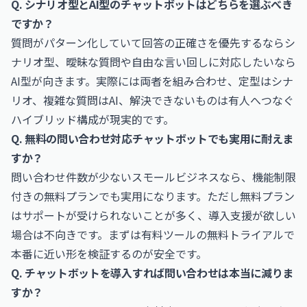
Q. シナリオ型とAI型のチャットボットはどちらを選ぶべき
ですか？
質問がパターン化していて回答の正確さを優先するならシ
ナリオ型、曖昧な質問や自由な言い回しに対応したいなら
AI型が向きます。実際には両者を組み合わせ、定型はシナ
リオ、複雑な質問はAI、解決できないものは有人へつなぐ
ハイブリッド構成が現実的です。
Q. 無料の問い合わせ対応チャットボットでも実用に耐えま
すか？
問い合わせ件数が少ないスモールビジネスなら、機能制限
付きの無料プランでも実用になります。ただし無料プラン
はサポートが受けられないことが多く、導入支援が欲しい
場合は不向きです。まずは有料ツールの無料トライアルで
本番に近い形を検証するのが安全です。
Q. チャットボットを導入すれば問い合わせは本当に減りま
すか？