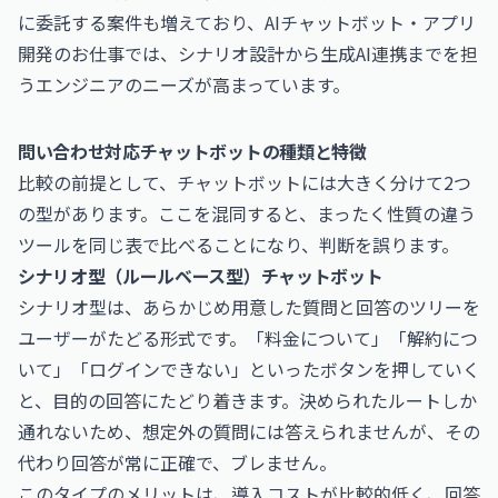
に委託する案件も増えており、
AIチャットボット・アプリ
開発のお仕事
では、シナリオ設計から生成AI連携までを担
うエンジニアのニーズが高まっています。
問い合わせ対応チャットボットの種類と特徴
比較の前提として、チャットボットには大きく分けて2つ
の型があります。ここを混同すると、まったく性質の違う
ツールを同じ表で比べることになり、判断を誤ります。
シナリオ型（ルールベース型）チャットボット
シナリオ型は、あらかじめ用意した質問と回答のツリーを
ユーザーがたどる形式です。「料金について」「解約につ
いて」「ログインできない」といったボタンを押していく
と、目的の回答にたどり着きます。決められたルートしか
通れないため、想定外の質問には答えられませんが、その
代わり回答が常に正確で、ブレません。
このタイプのメリットは、導入コストが比較的低く、回答