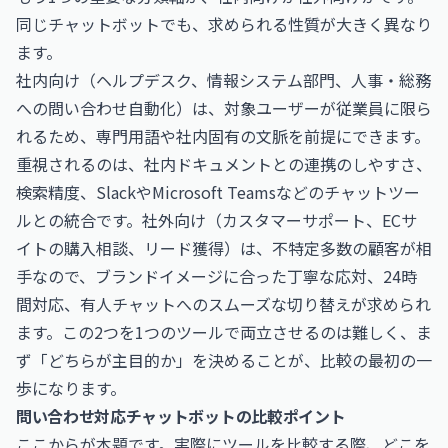
同じチャットボットでも、求められる性質が大きく異なり
ます。
社内向け（ヘルプデスク、情報システム部門、人事・総務
への問い合わせ自動化）は、対象ユーザーが従業員に限ら
れるため、専門用語や社内固有の文脈を前提にできます。
重視されるのは、社内ドキュメントとの連携のしやすさ、
検索精度、SlackやMicrosoft Teamsなどのチャットツー
ルとの統合です。社外向け（カスタマーサポート、ECサ
イトの購入相談、リード獲得）は、不特定多数の顧客が相
手なので、ブランドイメージに合った丁寧な応対、24時
間対応、有人チャットへのスムーズな切り替えが求められ
ます。この2つを1つのツールで両立させるのは難しく、ま
ず「どちらが主目的か」を決めることが、比較の最初の一
歩になります。
問い合わせ対応チャットボットの比較ポイント
ここからが本題です。実際にツールを比較する際、どこを