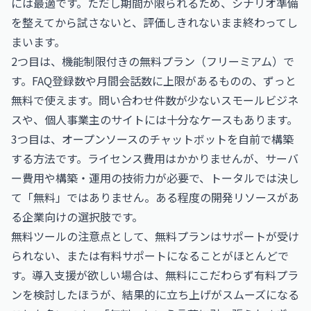
には最適です。ただし期間が限られるため、シナリオ準備
を整えてから試さないと、評価しきれないまま終わってし
まいます。
2つ目は、機能制限付きの無料プラン（フリーミアム）で
す。FAQ登録数や月間会話数に上限があるものの、ずっと
無料で使えます。問い合わせ件数が少ないスモールビジネ
スや、個人事業主のサイトには十分なケースもあります。
3つ目は、オープンソースのチャットボットを自前で構築
する方法です。ライセンス費用はかかりませんが、サーバ
ー費用や構築・運用の技術力が必要で、トータルでは決し
て「無料」ではありません。ある程度の開発リソースがあ
る企業向けの選択肢です。
無料ツールの注意点として、無料プランはサポートが受け
られない、または有料サポートになることがほとんどで
す。導入支援が欲しい場合は、無料にこだわらず有料プラ
ンを検討したほうが、結果的に立ち上げがスムーズになる