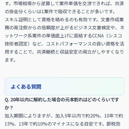
す。市場相場から逆算して案件単価を交渉できれば、共済
の掛金分くらいは1案件で吸収できることが多いです。
スキル証明として資格を絡めるのも有効です。文書作成業
務の発注側からの信頼度が上がる
ビジネス文書検定
や、ネ
ットワーク系案件の単価底上げに直結する
CCNA（シスコ
技術者認定）
など、コストパフォーマンスの良い資格を活
用することで、共済継続と収益安定の両立がしやすくなり
ます。
よくある質問
Q. 20年以内に解約した場合の元本割れはどのくらいです
か？
加入期間によりますが、加入5年以内で約20%、10年で約
15%、15年で約10%のマイナスになる目安です。節税効