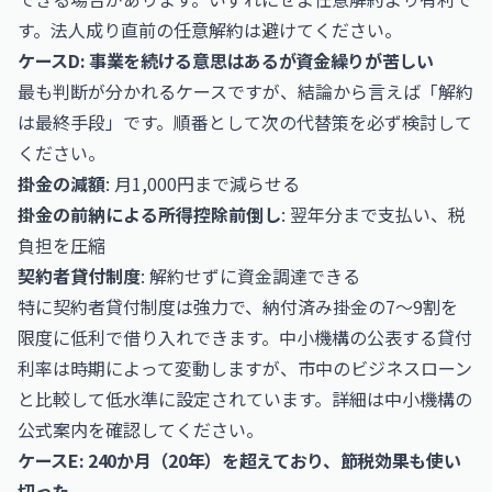
す。法人成り直前の任意解約は避けてください。
ケースD: 事業を続ける意思はあるが資金繰りが苦しい
最も判断が分かれるケースですが、結論から言えば「解約
は最終手段」です。順番として次の代替策を必ず検討して
ください。
掛金の減額
: 月1,000円まで減らせる
掛金の前納による所得控除前倒し
: 翌年分まで支払い、税
負担を圧縮
契約者貸付制度
: 解約せずに資金調達できる
特に契約者貸付制度は強力で、納付済み掛金の7〜9割を
限度に低利で借り入れできます。中小機構の公表する貸付
利率は時期によって変動しますが、市中のビジネスローン
と比較して低水準に設定されています。詳細は
中小機構
の
公式案内を確認してください。
ケースE: 240か月（20年）を超えており、節税効果も使い
切った