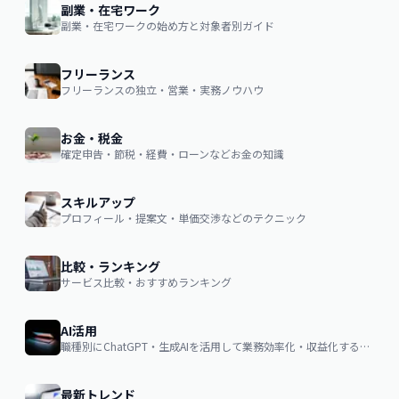
副業・在宅ワーク
副業・在宅ワークの始め方と対象者別ガイド
フリーランス
フリーランスの独立・営業・実務ノウハウ
お金・税金
確定申告・節税・経費・ローンなどお金の知識
スキルアップ
プロフィール・提案文・単価交渉などのテクニック
比較・ランキング
サービス比較・おすすめランキング
AI活用
職種別にChatGPT・生成AIを活用して業務効率化・収益化するノウハウ
最新トレンド