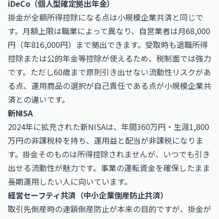
iDeCo（個人型確定拠出年金）
掛金が全額所得控除になる点は小規模企業共済と同じで
す。月額上限は職業によって異なり、自営業者は月68,000
円（年816,000円）まで拠出できます。受取時も退職所得
控除または公的年金等控除が使えるため、税制面では強力
です。ただし60歳まで原則引き出せない流動性リスクがあ
る点、運用商品の選択が自己責任である点が小規模企業共
済との違いです。
新NISA
2024年に拡充された新NISAは、年間360万円・生涯1,800
万円の非課税枠を持ち、運用益と配当が非課税になりま
す。掛金そのものは所得控除されませんが、いつでも引き
出せる流動性が魅力です。事業の運転資金を確保したまま
長期運用したい人に向いています。
経営セーフティ共済（中小企業倒産防止共済）
取引先倒産時の連鎖倒産防止が本来の目的ですが、掛金が