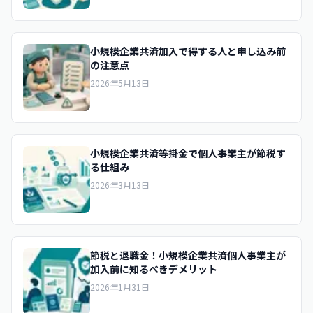
小規模企業共済加入で得する人と申し込み前
の注意点
2026年5月13日
小規模企業共済等掛金で個人事業主が節税す
る仕組み
2026年3月13日
節税と退職金！小規模企業共済個人事業主が
加入前に知るべきデメリット
2026年1月31日