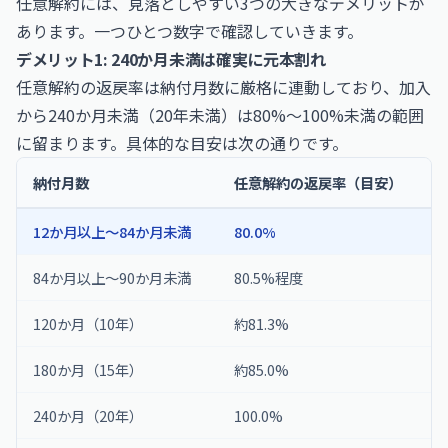
任意解約には、見落としやすい3つの大きなデメリットが
あります。一つひとつ数字で確認していきます。
デメリット1: 240か月未満は確実に元本割れ
任意解約の返戻率は納付月数に厳格に連動しており、加入
から240か月未満（20年未満）は80%〜100%未満の範囲
に留まります。具体的な目安は次の通りです。
納付月数
任意解約の返戻率（目安）
12か月以上〜84か月未満
80.0%
84か月以上〜90か月未満
80.5%程度
120か月（10年）
約81.3%
180か月（15年）
約85.0%
240か月（20年）
100.0%