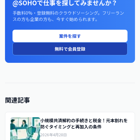
@SOHOで仕事を探してみませんか？
手数料0%・登録無料のクラウドソーシング。フリーラン
スの方も企業の方も、今すぐ始められます。
案件を探す
無料で会員登録
関連記事
小規模共済解約の手続きと税金！元本割れを
防ぐタイミングと再加入の条件
2026年4月28日