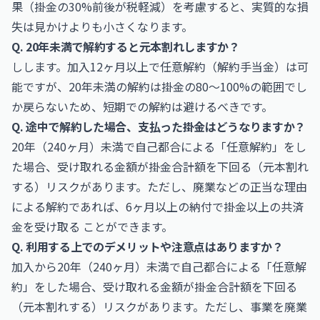
果（掛金の30%前後が税軽減）を考慮すると、実質的な損
失は見かけよりも小さくなります。
Q. 20年未満で解約すると元本割れしますか？
しします。加入12ヶ月以上で任意解約（解約手当金）は可
能ですが、20年未満の解約は掛金の80〜100%の範囲でし
か戻らないため、短期での解約は避けるべきです。
Q. 途中で解約した場合、支払った掛金はどうなりますか？
20年（240ヶ月）未満で自己都合による「任意解約」をし
た場合、受け取れる金額が掛金合計額を下回る（元本割れ
する）リスクがあります。ただし、廃業などの正当な理由
による解約であれば、6ヶ月以上の納付で掛金以上の共済
金を受け取る ことができます。
Q. 利用する上でのデメリットや注意点はありますか？
加入から20年（240ヶ月）未満で自己都合による「任意解
約」をした場合、受け取れる金額が掛金合計額を下回る
（元本割れする）リスクがあります。ただし、事業を廃業