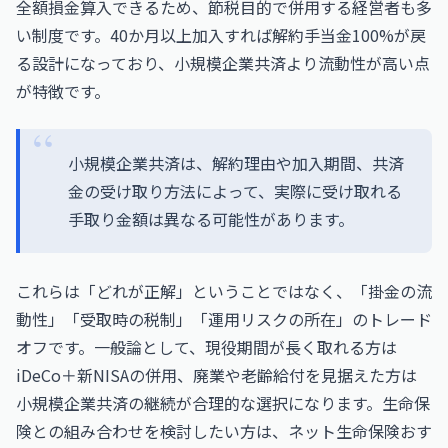
全額損金算入できるため、節税目的で併用する経営者も多
い制度です。40か月以上加入すれば解約手当金100%が戻
る設計になっており、小規模企業共済より流動性が高い点
が特徴です。
小規模企業共済は、解約理由や加入期間、共済
金の受け取り方法によって、実際に受け取れる
手取り金額は異なる可能性があります。
これらは「どれが正解」ということではなく、「掛金の流
動性」「受取時の税制」「運用リスクの所在」のトレード
オフです。一般論として、現役期間が長く取れる方は
iDeCo＋新NISAの併用、廃業や老齢給付を見据えた方は
小規模企業共済の継続が合理的な選択になります。生命保
険との組み合わせを検討したい方は、
ネット生命保険おす