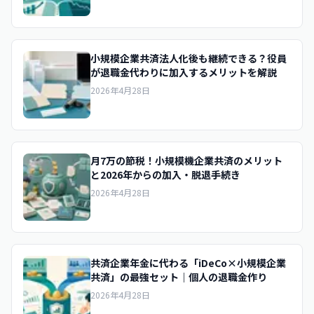
小規模企業共済法人化後も継続できる？役員
が退職金代わりに加入するメリットを解説
2026年4月28日
月7万の節税！小規模機企業共済のメリット
と2026年からの加入・脱退手続き
2026年4月28日
共済企業年金に代わる「iDeCo×小規模企業
共済」の最強セット｜個人の退職金作り
2026年4月28日