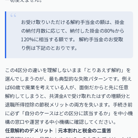
お受け取りいただける解約手当金の額は、掛金
の納付月数に応じて、納付した掛金の80%から
120%に相当する額です。 解約手当金のお受取
り例は下記のとおりです。
この4区分の違いを理解しないまま「とりあえず解約」を
選んでしまうのが、最も典型的な失敗パターンです。例え
ば60歳で廃業を考えている人が、面倒だからと先に任意
解約してしまうと、共済金Aで受け取れたはずの増額分と
退職所得控除の節税メリットの両方を失います。手続き前
に必ず「自分のケースはどの区分に該当するか」を中小機
構の窓口や運営する中小機構に確認してください。
任意解約のデメリット｜元本割れと税金の二重苦