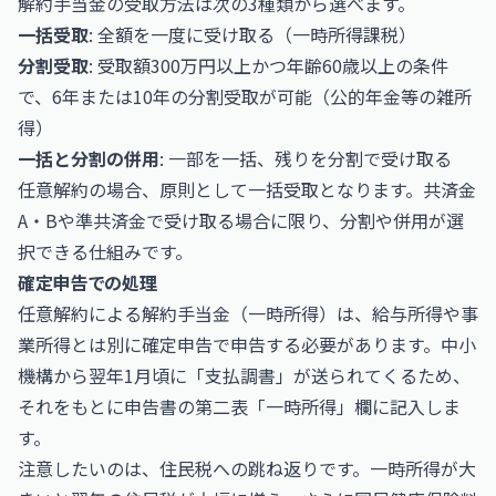
解約手当金の受取方法は次の3種類から選べます。
一括受取
: 全額を一度に受け取る（一時所得課税）
分割受取
: 受取額300万円以上かつ年齢60歳以上の条件
で、6年または10年の分割受取が可能（公的年金等の雑所
得）
一括と分割の併用
: 一部を一括、残りを分割で受け取る
任意解約の場合、原則として一括受取となります。共済金
A・Bや準共済金で受け取る場合に限り、分割や併用が選
択できる仕組みです。
確定申告での処理
任意解約による解約手当金（一時所得）は、給与所得や事
業所得とは別に確定申告で申告する必要があります。中小
機構から翌年1月頃に「支払調書」が送られてくるため、
それをもとに申告書の第二表「一時所得」欄に記入しま
す。
注意したいのは、住民税への跳ね返りです。一時所得が大