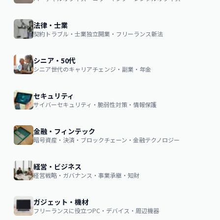
法律・士業
契約トラブル・士業独立開業・フリーランス新法
シニア・50代
シニア世代のキャリアチェンジ・副業・年金
セキュリティ
サイバーセキュリティ・脆弱性対策・情報保護
金融・フィンテック
暗号資産・決済・ブロックチェーン・金融テクノロジー
経営・ビジネス
経営戦略・ガバナンス・事業承継・知財
ガジェット・機材
フリーランスに役立つPC・デバイス・周辺機器