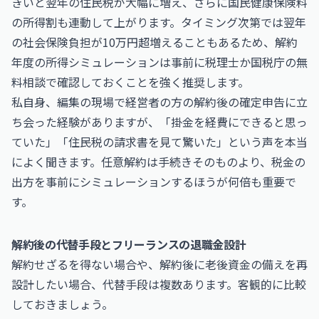
きいと翌年の住民税が大幅に増え、さらに国民健康保険料
の所得割も連動して上がります。タイミング次第では翌年
の社会保険負担が10万円超増えることもあるため、解約
年度の所得シミュレーションは事前に税理士か
国税庁
の無
料相談で確認しておくことを強く推奨します。
私自身、編集の現場で経営者の方の解約後の確定申告に立
ち会った経験がありますが、「掛金を経費にできると思っ
ていた」「住民税の請求書を見て驚いた」という声を本当
によく聞きます。任意解約は手続きそのものより、税金の
出方を事前にシミュレーションするほうが何倍も重要で
す。
解約後の代替手段とフリーランスの退職金設計
解約せざるを得ない場合や、解約後に老後資金の備えを再
設計したい場合、代替手段は複数あります。客観的に比較
しておきましょう。