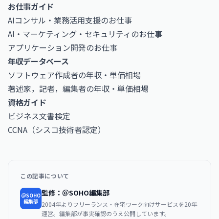
お仕事ガイド
AIコンサル・業務活用支援のお仕事
AI・マーケティング・セキュリティのお仕事
アプリケーション開発のお仕事
年収データベース
ソフトウェア作成者の年収・単価相場
著述家，記者，編集者の年収・単価相場
資格ガイド
ビジネス文書検定
CCNA（シスコ技術者認定）
この記事について
監修：＠SOHO編集部
＠SOHO
編集部
2004年よりフリーランス・在宅ワーク向けサービスを20年
運営。編集部が事実確認のうえ公開しています。