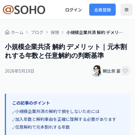
ログイン
会員登録
ホーム
ブログ
保険
小規模企業共済 解約 デメリット｜元本割れする年数と任意解約の判断基準
小規模企業共済 解約 デメリット｜元本割
れする年数と任意解約の判断基準
2026年5月10日
朝比奈 蒼
この記事のポイント
小規模企業共済の解約で損をしないためには
✓
加入年数と解約事由を正確に理解する必要があります
✓
任意解約で元本割れする年数
✓