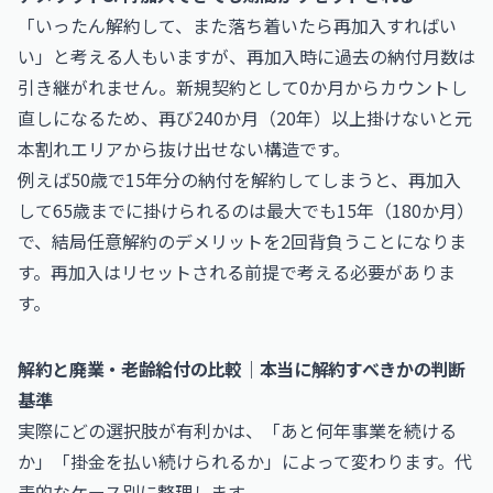
「いったん解約して、また落ち着いたら再加入すればい
い」と考える人もいますが、再加入時に過去の納付月数は
引き継がれません。新規契約として0か月からカウントし
直しになるため、再び240か月（20年）以上掛けないと元
本割れエリアから抜け出せない構造です。
例えば50歳で15年分の納付を解約してしまうと、再加入
して65歳までに掛けられるのは最大でも15年（180か月）
で、結局任意解約のデメリットを2回背負うことになりま
す。再加入はリセットされる前提で考える必要がありま
す。
解約と廃業・老齢給付の比較｜本当に解約すべきかの判断
基準
実際にどの選択肢が有利かは、「あと何年事業を続ける
か」「掛金を払い続けられるか」によって変わります。代
表的なケース別に整理します。