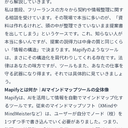
がら解説していきます。
私は普段、フリーランスの方々から契約や情報整理に関す
る相談を受けています。その現場で本当に多いのが、「資
料は作れるけれど、頭の中が整理できていないまま提案書
を出してしまう」というケースです。これ、知らない人が
本当に多いんですが、提案の説得力は中身の質と同じくら
い「情報の構造」で決まります。Mapifyのようなツール
は、まさにその構造化を肩代わりしてくれる存在です。法
律はあなたの味方ですが、ツールもまた、あなたの仕事を
守る武器になり得ます。それでは具体的に見ていきましょ
う。
Mapifyとは何か｜AIマインドマップツールの全体像
Mapifyは、AIを活用して情報を自動でマインドマップ化す
るツールです。従来のマインドマップソフト（XMindや
MindMeisterなど）は、ユーザーが自分でノード（枝）を
1つずつ手で書き込んでいく必要がありました。つまり、