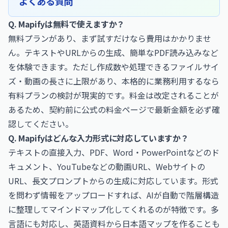
よくある質問
Q. Mapifyは無料で使えますか？
無料プランがあり、まず試すだけなら費用はかかりませ
ん。テキストやURLからの生成、簡単なPDF読み込みなど
を体験できます。ただし作成数や処理できるファイルサイ
ズ・動画の長さに上限があり、本格的に業務利用するなら
有料プランの検討が現実的です。料金は改定されることが
あるため、契約前に公式の料金ページで最新金額を必ず確
認してください。
Q. Mapifyはどんな入力形式に対応していますか？
テキストの直接入力、PDF、Word・PowerPointなどのド
キュメント、YouTubeなどの動画URL、Webサイトの
URL、長文プロンプトからの生成に対応しています。形式
を問わず情報をアップロードすれば、AIが自動で階層構造
に整理してマインドマップ化してくれるのが特徴です。多
言語にも対応し、英語資料から日本語マップを作ることも