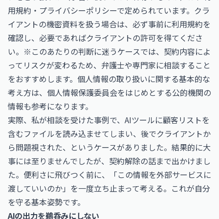
用規約・プライバシーポリシーで定められています。クラ
イアントの機密資料を扱う場合は、必ず事前に利用規約を
確認し、必要であればクライアントの許可を得てくださ
い。※このあたりの判断に迷うケースでは、契約内容によ
ってリスクが変わるため、弁護士や専門家に相談すること
をおすすめします。個人情報の取り扱いに関する基本的な
考え方は、
個人情報保護委員会をはじめとする公的機関の
情報
も参考になります。
実際、私が相談を受けた事例で、AIツールに顧客リストを
含むファイルを読み込ませてしまい、後でクライアントか
ら問題視された、というケースがありました。結果的に大
事には至りませんでしたが、契約解除の話まで出かけまし
た。便利さに飛びつく前に、「この情報を外部サービスに
渡していいのか」を一度立ち止まって考える。これが自分
を守る基本姿勢です。
AIの出力を鵜呑みにしない