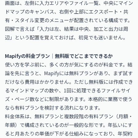
画面は、左側に入力エリアやファイル一覧、中央にマイン
ドマップのキャンバス、右側や上部にエクスポート・共
有・スタイル変更のメニューが配置されている構成です。
図解で言えば「入力は左、結果は中央、加工と出力は周
辺」という配置を覚えておけば、初見でも迷いません。
Mapifyの料金プラン｜無料版でどこまでできるか
使い方を学ぶ前に、多くの方が気にするのが料金です。結
論を先に言うと、Mapifyには無料プランがあり、まず試す
だけなら費用はかかりません。ただし無料版には作成でき
るマインドマップの数や、1回に処理できるファイルサイ
ズ・ページ数などに制限があります。本格的に業務で使う
なら有料プランを検討する流れになります。
料金体系は、無料プランと複数段階の有料プラン（月額・
年額）で構成されているのが一般的な形です。年払いにす
ると月あたりの単価が下がる仕組みになっており、年契約