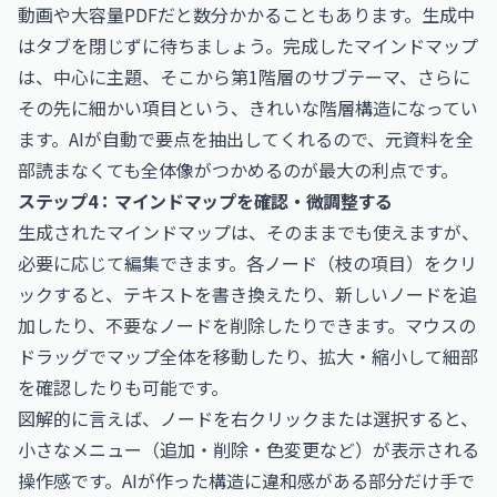
動画や大容量PDFだと数分かかることもあります。生成中
はタブを閉じずに待ちましょう。完成したマインドマップ
は、中心に主題、そこから第1階層のサブテーマ、さらに
その先に細かい項目という、きれいな階層構造になってい
ます。AIが自動で要点を抽出してくれるので、元資料を全
部読まなくても全体像がつかめるのが最大の利点です。
ステップ4：マインドマップを確認・微調整する
生成されたマインドマップは、そのままでも使えますが、
必要に応じて編集できます。各ノード（枝の項目）をクリ
ックすると、テキストを書き換えたり、新しいノードを追
加したり、不要なノードを削除したりできます。マウスの
ドラッグでマップ全体を移動したり、拡大・縮小して細部
を確認したりも可能です。
図解的に言えば、ノードを右クリックまたは選択すると、
小さなメニュー（追加・削除・色変更など）が表示される
操作感です。AIが作った構造に違和感がある部分だけ手で