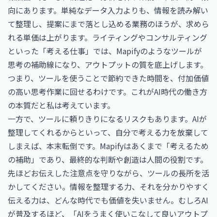
向にあります。単純なデータ入力よりも、情報を読み解い
て整理し、提案にまで落とし込める業務のほうが、求めら
れる単価は上がります。ライティングやコンサルティング
といった「考える仕事」では、Mapifyのようなツールが
思考の補助線になり、アウトプットの質を底上げします。
つまり、ツールを使うことで節約できた時間を、付加価値
の高い思考作業に回せるわけです。これがAI時代の働き方
の本質だと私は考えています。
一方で、ツールに頼りきりになるリスクもあります。AIが
整理してくれるからといって、自分で考える力を放棄して
しまえば、本末転倒です。Mapifyはあくまで「考えるため
の補助」であり、最終的な判断や創造は人間の役割です。
先ほどお伝えした注意点を守りながら、ツールの長所を活
かしてください。情報を整理する力、それを分かりやすく
伝える力は、どんな時代でも価値を失いません。むしろAI
が普及するほど、「AIをうまく使いこなして良いアウトプ