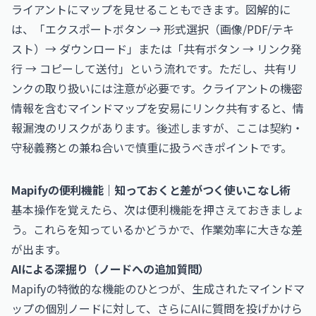
ライアントにマップを見せることもできます。図解的に
は、「エクスポートボタン → 形式選択（画像/PDF/テキ
スト）→ ダウンロード」または「共有ボタン → リンク発
行 → コピーして送付」という流れです。ただし、共有リ
ンクの取り扱いには注意が必要です。クライアントの機密
情報を含むマインドマップを安易にリンク共有すると、情
報漏洩のリスクがあります。後述しますが、ここは契約・
守秘義務との兼ね合いで慎重に扱うべきポイントです。
Mapifyの便利機能｜知っておくと差がつく使いこなし術
基本操作を覚えたら、次は便利機能を押さえておきましょ
う。これらを知っているかどうかで、作業効率に大きな差
が出ます。
AIによる深掘り（ノードへの追加質問）
Mapifyの特徴的な機能のひとつが、生成されたマインドマ
ップの個別ノードに対して、さらにAIに質問を投げかけら