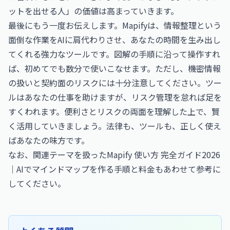
ットを出せる人」の価値は高まっていきます。
最後にもう一度お伝えします。Mapifyは、情報整理という
面倒な作業をAIに肩代わりさせ、あなたの時間を生み出し
てくれる強力なツールです。図解の手順に沿って操作すれ
ば、初めてでも数分で使いこなせます。ただし、機密情報
の扱いと契約面のリスクには十分注意してください。ツー
ルはあなたの仕事を助けますが、リスク管理を怠れば足を
すくわれます。便利さとリスクの両面を理解した上で、賢
く活用していきましょう。法律も、ツールも、正しく使え
ばあなたの味方です。
なお、関連テーマを扱った
Mapify 使い方 完全ガイド2026
｜AIでマインドマップを作る手順と料金
もあわせて参考に
してください。