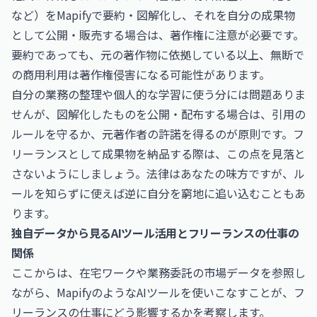
など）をMapifyで要約・図解化し、それを自分の成果物
として公開・販売する場合は、著作権に注意が必要です。
要約であっても、元の著作物に依拠している以上、無断で
の商用利用は著作権侵害になる可能性があります。
自分の業務の整理や個人的な学習に使う分には問題ありま
せんが、図解化したものを公開・配布する場合は、引用の
ルールを守るか、元著作者の許諾を得るのが原則です。フ
リーランスとして成果物を納品する際は、この点を見落と
さないようにしましょう。法律はあなたの味方ですが、ル
ールを知らずに使えば逆に自分を窮地に追い込むこともあ
ります。
独自データから見るAIツール活用とフリーランスの仕事の
関係
ここからは、在宅ワークや業務委託の市場データを参照し
ながら、MapifyのようなAIツールを使いこなすことが、フ
リーランスの仕事にどう影響するかを考察します。