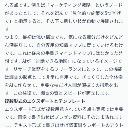
れる点です。例えば「マーケティング戦略」というノード
があったとして、それを選んで「具体的な施策を5つ挙げ
て」と指示すると、その下に新しい枝が自動で展開されま
す。
つまり、最初は浅い構造でも、気になる部分だけをどんど
ん深掘りして、自分専用の知識マップに育てていけるわけ
です。これは従来の手書きマインドマップにはなかった発
想です。AIが「対話できる地図」になっているイメージで
す。リサーチ業務をするフリーランスにとって、この機能
は調査の起点として非常に有用です。ざっくりした全体像
をAIに作らせて、重要な枝だけ人間が深掘りの指示を出
す。この往復で、調査の質とスピードが両立します。
複数形式のエクスポートとテンプレート
エクスポート形式が複数用意されている点も実務では重要
です。画像で書き出せばプレゼン資料にそのまま貼れます
し、テキスト形式で書き出せば議事録やレポートのアウト