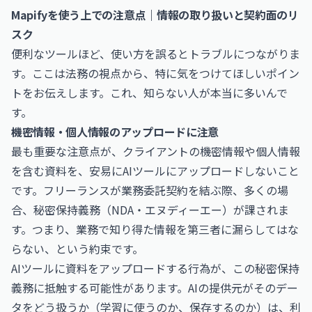
Mapifyを使う上での注意点｜情報の取り扱いと契約面のリ
スク
便利なツールほど、使い方を誤るとトラブルにつながりま
す。ここは法務の視点から、特に気をつけてほしいポイン
トをお伝えします。これ、知らない人が本当に多いんで
す。
機密情報・個人情報のアップロードに注意
最も重要な注意点が、クライアントの機密情報や個人情報
を含む資料を、安易にAIツールにアップロードしないこと
です。フリーランスが業務委託契約を結ぶ際、多くの場
合、秘密保持義務（NDA・エヌディーエー）が課されま
す。つまり、業務で知り得た情報を第三者に漏らしてはな
らない、という約束です。
AIツールに資料をアップロードする行為が、この秘密保持
義務に抵触する可能性があります。AIの提供元がそのデー
タをどう扱うか（学習に使うのか、保存するのか）は、利