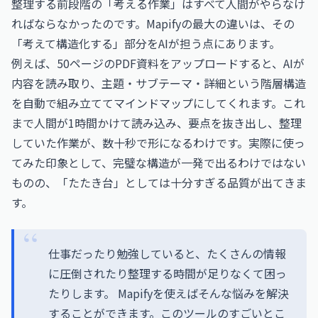
整理する前段階の「考える作業」はすべて人間がやらなけ
ればならなかったのです。Mapifyの最大の違いは、その
「考えて構造化する」部分をAIが担う点にあります。
例えば、50ページのPDF資料をアップロードすると、AIが
内容を読み取り、主題・サブテーマ・詳細という階層構造
を自動で組み立ててマインドマップにしてくれます。これ
まで人間が1時間かけて読み込み、要点を抜き出し、整理
していた作業が、数十秒で形になるわけです。実際に使っ
てみた印象として、完璧な構造が一発で出るわけではない
ものの、「たたき台」としては十分すぎる品質が出てきま
す。
仕事だったり勉強していると、たくさんの情報
に圧倒されたり整理する時間が足りなくて困っ
たりします。 Mapifyを使えばそんな悩みを解決
することができます。このツールのすごいとこ