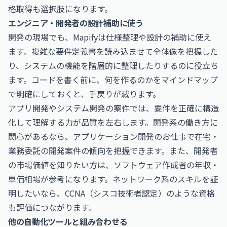
格取得も選択肢になります。
エンジニア・開発者の設計補助に使う
開発の現場でも、Mapifyは仕様整理や設計の補助に使え
ます。複雑な要件定義書を読み込ませて全体像を把握した
り、システムの機能を階層的に整理したりするのに役立ち
ます。コードを書く前に、何を作るのかをマインドマップ
で明確にしておくと、手戻りが減ります。
アプリ開発やシステム開発の案件では、要件を正確に構造
化して理解する力が品質を左右します。開発系の働き方に
関心があるなら、
アプリケーション開発のお仕事
で在宅・
業務委託の開発案件の傾向を把握できます。また、開発者
の市場価値を知りたい方は、
ソフトウェア作成者の年収・
単価相場
が参考になります。ネットワーク系のスキルを証
明したいなら、
CCNA（シスコ技術者認定）
のような資格
も評価につながります。
他の自動化ツールと組み合わせる