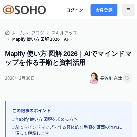
ログイン
会員登録
ホーム
ブログ
スキルアップ
Mapify 使い方 図解 2026｜AIでマインドマップを作る手順と資料活用
Mapify 使い方 図解 2026｜AIでマインドマ
ップを作る手順と資料活用
2026年3月30日
長谷川 奈津
この記事のポイント
Mapify 使い方 図解を求める方へ
✓
AIでマインドマップを作る具体的な手順を画面の流れに
✓
沿って解説します