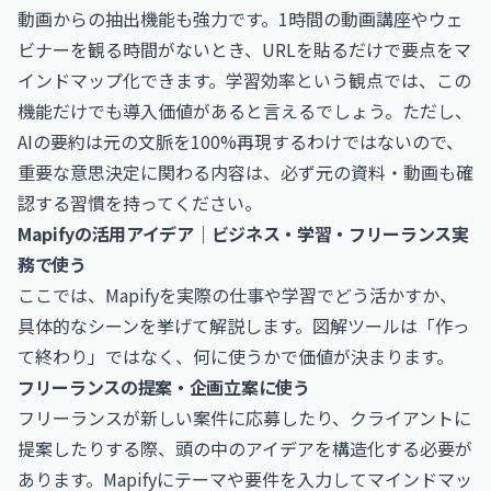
動画からの抽出機能も強力です。1時間の動画講座やウェ
ビナーを観る時間がないとき、URLを貼るだけで要点をマ
インドマップ化できます。学習効率という観点では、この
機能だけでも導入価値があると言えるでしょう。ただし、
AIの要約は元の文脈を100%再現するわけではないので、
重要な意思決定に関わる内容は、必ず元の資料・動画も確
認する習慣を持ってください。
Mapifyの活用アイデア｜ビジネス・学習・フリーランス実
務で使う
ここでは、Mapifyを実際の仕事や学習でどう活かすか、
具体的なシーンを挙げて解説します。図解ツールは「作っ
て終わり」ではなく、何に使うかで価値が決まります。
フリーランスの提案・企画立案に使う
フリーランスが新しい案件に応募したり、クライアントに
提案したりする際、頭の中のアイデアを構造化する必要が
あります。Mapifyにテーマや要件を入力してマインドマッ