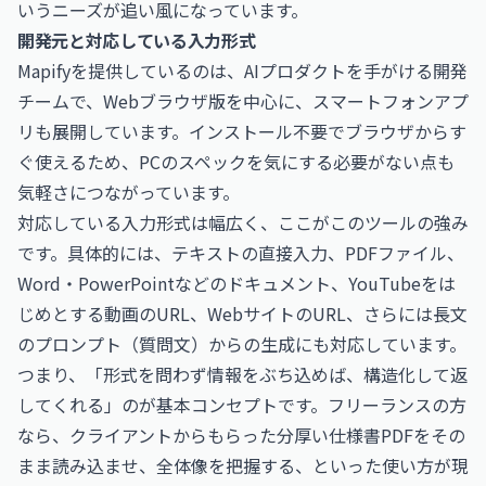
いうニーズが追い風になっています。
開発元と対応している入力形式
Mapifyを提供しているのは、AIプロダクトを手がける開発
チームで、Webブラウザ版を中心に、スマートフォンアプ
リも展開しています。インストール不要でブラウザからす
ぐ使えるため、PCのスペックを気にする必要がない点も
気軽さにつながっています。
対応している入力形式は幅広く、ここがこのツールの強み
です。具体的には、テキストの直接入力、PDFファイル、
Word・PowerPointなどのドキュメント、YouTubeをは
じめとする動画のURL、WebサイトのURL、さらには長文
のプロンプト（質問文）からの生成にも対応しています。
つまり、「形式を問わず情報をぶち込めば、構造化して返
してくれる」のが基本コンセプトです。フリーランスの方
なら、クライアントからもらった分厚い仕様書PDFをその
まま読み込ませ、全体像を把握する、といった使い方が現