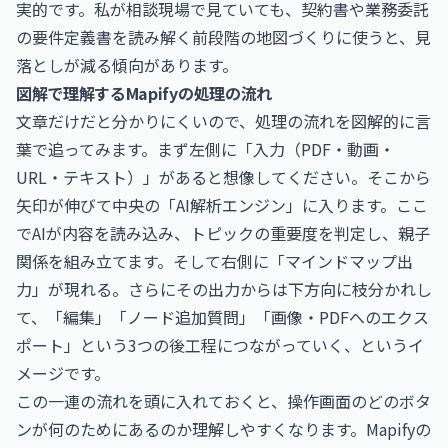
実的です。私が相談現場で見ていても、契約書や業務委託
の要件定義書を読み解く前段階の地図づくりに使うと、見
落としが減る傾向があります。
図解で理解するMapifyの処理の流れ
文章だけだと分かりにくいので、処理の流れを図解的に言
葉で追ってみます。まず左側に「入力（PDF・動画・
URL・テキスト）」があると想像してください。そこから
矢印が伸びて中央の「AI解析エンジン」に入ります。ここ
でAIが内容を読み込み、トピックの重要度を判定し、親子
関係を組み立てます。そして右側に「マインドマップ出
力」が現れる。さらにその出力からは下方向に枝分かれし
て、「編集」「ノード追加質問」「画像・PDFへのエクス
ポート」という3つの後工程につながっていく、というイ
メージです。
この一連の流れを頭に入れておくと、操作画面のどのボタ
ンが何のためにあるのか理解しやすくなります。Mapifyの