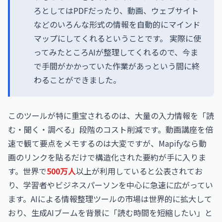
ろとしてはPDFだったり、動画、ウェブサイト
などのいろんな形式の情報を自動的にマインド
マップにしてくれるということです。 実際に使
ってみたところAIが整理してくれるので、今ま
で手間がかかっていた作業があっという間に終
わることができました。
このツールが特に重宝されるのは、大量の入力情報を「読
む・聞く・調べる」段階のコスト削減です。動画講座を倍
速で観て要点をメモするのは大変ですが、Mapifyなら動
画のリンクを貼るだけで構造化された要約が手に入りま
す。世界で
500万人
以上が利用していると公表されてお
り、学習者やビジネスパーソンを中心に急速に広がってい
ます。AIによる情報整理ツールの市場は世界的に拡大して
おり、生成AIブームを背景に「読む時間を短縮したい」と