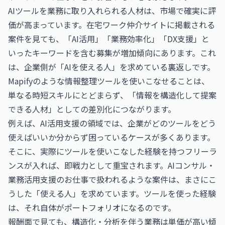
AIツールを業務に取り入れられる人材は、市場で確実に評
価が高まっています。在宅ワーク仲介サイトに掲載される
案件を見ても、「AI活用」「業務効率化」「DX支援」と
いったキーワードを含む募集が増加傾向にあります。これ
は、企業側が「AIを使える人」を求めている裏返しです。
Mapifyのような情報整理ツールを使いこなせることは、
単なる時短スキルにとどまらず、「情報を構造化して提案
できる人材」としての差別化につながります。
例えば、AI活用支援の領域では、企業がどのツールをどう
使えばいいか分からず困っているケースが多くあります。
そこに、実際にツールを使いこなした経験を持つフリーラ
ンスが入れば、即戦力として重宝されます。
AIコンサル・
業務活用支援のお仕事
で扱われるような案件は、まさにこ
うした「使える人」を求めています。ツールを使った経験
は、それ自体がポートフォリオになるのです。
報酬面で見ても、構造化・分析を伴う業務は単価が高い傾