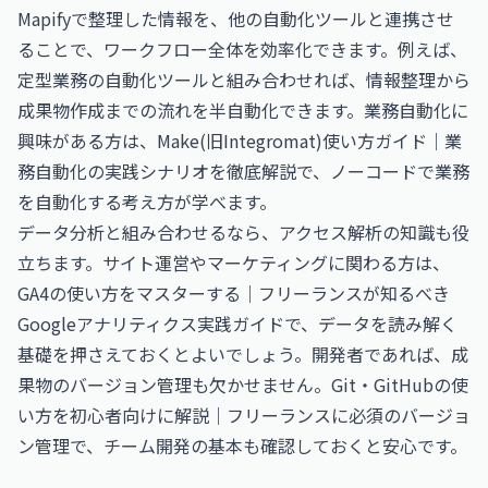
Mapifyで整理した情報を、他の自動化ツールと連携させ
ることで、ワークフロー全体を効率化できます。例えば、
定型業務の自動化ツールと組み合わせれば、情報整理から
成果物作成までの流れを半自動化できます。業務自動化に
興味がある方は、
Make(旧Integromat)使い方ガイド｜業
務自動化の実践シナリオを徹底解説
で、ノーコードで業務
を自動化する考え方が学べます。
データ分析と組み合わせるなら、アクセス解析の知識も役
立ちます。サイト運営やマーケティングに関わる方は、
GA4の使い方をマスターする｜フリーランスが知るべき
Googleアナリティクス実践ガイド
で、データを読み解く
基礎を押さえておくとよいでしょう。開発者であれば、成
果物のバージョン管理も欠かせません。
Git・GitHubの使
い方を初心者向けに解説｜フリーランスに必須のバージョ
ン管理
で、チーム開発の基本も確認しておくと安心です。