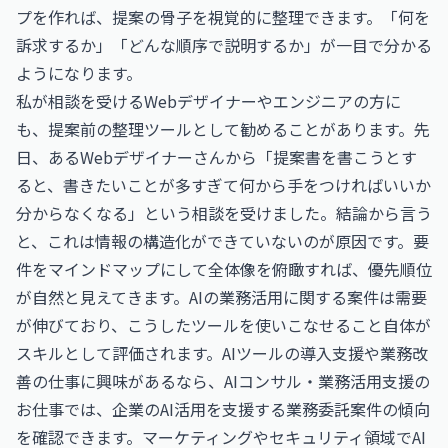
プを作れば、提案の骨子を視覚的に整理できます。「何を
訴求するか」「どんな順序で説明するか」が一目で分かる
ようになります。
私が相談を受けるWebデザイナーやエンジニアの方に
も、提案前の整理ツールとして勧めることがあります。先
日、あるWebデザイナーさんから「提案書を書こうとす
ると、書きたいことが多すぎて何から手をつければいいか
分からなくなる」という相談を受けました。結論から言う
と、これは情報の構造化ができていないのが原因です。要
件をマインドマップにして全体像を俯瞰すれば、優先順位
が自然と見えてきます。AIの業務活用に関する案件は需要
が伸びており、こうしたツールを使いこなせること自体が
スキルとして評価されます。AIツールの導入支援や業務改
善の仕事に興味があるなら、
AIコンサル・業務活用支援の
お仕事
では、企業のAI活用を支援する業務委託案件の傾向
を確認できます。マーケティングやセキュリティ領域でAI