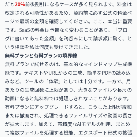
だと
20%
前後割引になるケースが多く見られます。料金は
改定される可能性があるため、契約前に必ず公式の料金ペ
ージで最新の金額を確認してください。ここ、本当に重要
です。SaaSの料金は予告なく変わることがあり、「ブロ
グに書いてあった金額」を鵜呑みにして請求額に驚く、と
いう相談を私は何度も受けてきました。
無料プランと有料プランの境界線
無料プランで試せるのは、基本的なマインドマップ生成機
能です。テキストやURLからの生成、簡単なPDFの読み込
みなど、ツールの「体験」としては十分です。一方で、月
あたりの生成回数に上限があり、大きなファイルや長尺の
動画になると無料枠では処理しきれないことがあります。
有料プランにアップグレードすると、こうした上限が緩和
または撤廃され、処理できるファイルサイズや動画の長さ
が拡大します。加えて、高精度なAIモデルの利用、まとめ
て複数ファイルを処理する機能、エクスポート形式の拡張