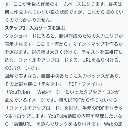
す。ここが今後の作業のホームベースになります。最初は
何も作成されていない空の状態ですが、これから埋めてい
くので心配いりません。
ステップ2：入力ソースを選ぶ
ダッシュボードに入ると、新規作成のための入力エリアが
表示されます。ここで「何から」マインドマップを作るか
を選びます。選択肢は大きく分けて、テキストを直接打ち
込む、ファイルをアップロードする、URLを貼り付ける、
の3パターンです。
図解で表すなら、画面中央あたりに入力ボックスがあり、
その上部や横に「テキスト」「PDF・ファイル」
「YouTube」「Webページ」といったタブやアイコンが
並んでいるイメージです。例えばPDFから作りたいなら
「ファイルをアップロード」を選び、手元のPDFをドラッ
グ&ドロップします。YouTube動画の内容を整理したいな
ら「動画URL」を選んでリンクを貼り付けます。Webの記