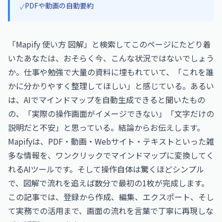
PDFや動画の自動要約
✓
「Mapify 使い方 図解」と検索してこのページにたどり着
いたあなたは、おそらく今、こんな状況ではないでしょう
か。仕事や勉強で大量の資料に埋もれていて、「これを誰
かに分かりやすく整理してほしい」と感じている。あるい
は、AIでマインドマップを自動生成できると聞いたもの
の、「実際の操作画面がイメージできない」「文字だけの
説明だと不安」と思っている。結論からお伝えします。
Mapifyは、PDF・動画・Webサイト・テキストといった雑
多な情報を、ワンクリックでマインドマップに変換してく
れるAIツールです。そして操作自体は驚くほどシンプル
で、図解で流れを追えば数分で最初の1枚が完成します。
この記事では、登録から作成、編集、エクスポート、そし
て実務での活用まで、画面の流れを言葉で丁寧に再現しな