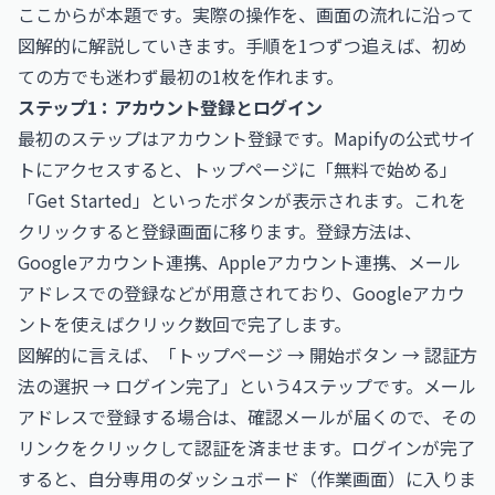
ここからが本題です。実際の操作を、画面の流れに沿って
図解的に解説していきます。手順を1つずつ追えば、初め
ての方でも迷わず最初の1枚を作れます。
ステップ1：アカウント登録とログイン
最初のステップはアカウント登録です。Mapifyの公式サイ
トにアクセスすると、トップページに「無料で始める」
「Get Started」といったボタンが表示されます。これを
クリックすると登録画面に移ります。登録方法は、
Googleアカウント連携、Appleアカウント連携、メール
アドレスでの登録などが用意されており、Googleアカウ
ントを使えばクリック数回で完了します。
図解的に言えば、「トップページ → 開始ボタン → 認証方
法の選択 → ログイン完了」という4ステップです。メール
アドレスで登録する場合は、確認メールが届くので、その
リンクをクリックして認証を済ませます。ログインが完了
すると、自分専用のダッシュボード（作業画面）に入りま