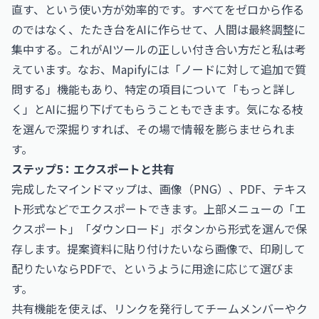
直す、という使い方が効率的です。すべてをゼロから作る
のではなく、たたき台をAIに作らせて、人間は最終調整に
集中する。これがAIツールの正しい付き合い方だと私は考
えています。なお、Mapifyには「ノードに対して追加で質
問する」機能もあり、特定の項目について「もっと詳し
く」とAIに掘り下げてもらうこともできます。気になる枝
を選んで深掘りすれば、その場で情報を膨らませられま
す。
ステップ5：エクスポートと共有
完成したマインドマップは、画像（PNG）、PDF、テキス
ト形式などでエクスポートできます。上部メニューの「エ
クスポート」「ダウンロード」ボタンから形式を選んで保
存します。提案資料に貼り付けたいなら画像で、印刷して
配りたいならPDFで、というように用途に応じて選びま
す。
共有機能を使えば、リンクを発行してチームメンバーやク