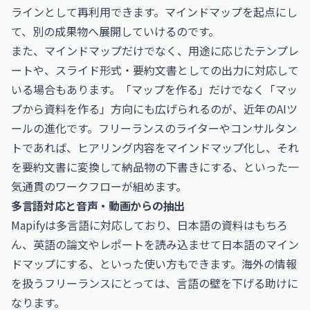
ラインとして再利用できます。マインドマップを起点にし
て、別の成果物へ展開していけるのです。
また、マインドマップだけでなく、用途に応じたテンプレ
ートや、スライド形式・要約文書としての出力に対応して
いる場合もあります。「マップを作る」だけでなく「マッ
プから資料を作る」方向にも広げられるのが、近年のAIツ
ールの進化です。フリーランスのライターやコンサルタン
トであれば、ヒアリング内容をマインドマップ化し、それ
を要約文書に変換して納品物の下書きにする、といった一
気通貫のワークフローが組めます。
多言語対応と音声・動画からの抽出
Mapifyは多言語に対応しており、日本語の資料はもちろ
ん、英語の論文やレポートを読み込ませて日本語のマイン
ドマップにする、といった使い方もできます。海外の情報
を扱うフリーランスにとっては、言語の壁を下げる助けに
なります。