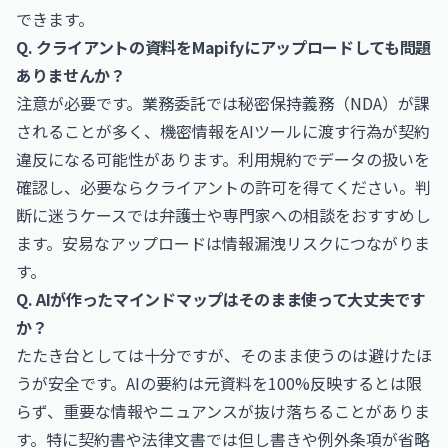
できます。
Q. クライアントの資料をMapifyにアップロードしても問題
ありませんか？
注意が必要です。業務委託では秘密保持義務（NDA）が課
されることが多く、機密情報をAIツールに渡す行為が契約
違反になる可能性があります。利用規約でデータの扱いを
確認し、必要ならクライアントの許可を得てください。判
断に迷うケースでは弁護士や専門家への相談をおすすめし
ます。安易なアップロードは情報漏洩リスクにつながりま
す。
Q. AIが作ったマインドマップはそのまま使って大丈夫です
か？
たたき台としては十分ですが、そのまま使うのは避けたほ
うが安全です。AIの要約は元資料を100%反映するとは限
らず、重要な情報やニュアンスが抜け落ちることがありま
す。特に契約書や法律文書では但し書きや例外条項が省略