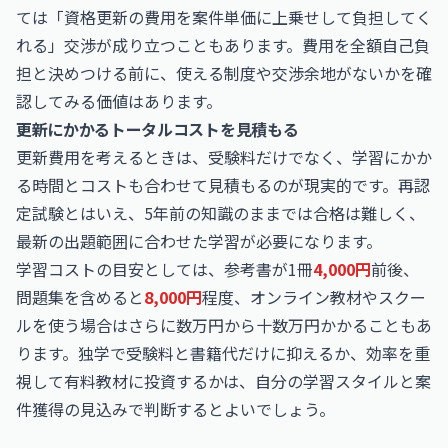
ては「資格更新の費用を案件単価に上乗せして負担してく
れる」交渉が成り立つこともあります。費用を全額自己負
担と決めつける前に、使える制度や交渉余地がないかを確
認してみる価値はあります。
更新にかかるトータルコストを見積もる
更新費用を考えるときは、受験料だけでなく、学習にかか
る時間とコストも合わせて見積もるのが現実的です。再認
定試験とはいえ、5年前の知識のままでは合格は難しく、
最新の出題範囲に合わせた学習が必要になります。
学習コストの目安としては、参考書が1冊
4,000円
前後、
問題集を含めると
8,000円
程度、オンライン教材やスクー
ルを使う場合はさらに数万円から十数万円かかることもあ
ります。独学で受験料と書籍代だけに抑えるか、効率を重
視して有料教材に投資するかは、自分の学習スタイルと案
件獲得の見込みで判断するとよいでしょう。