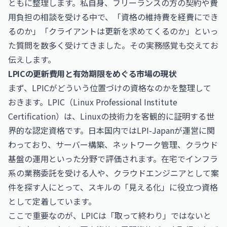
ともに整理します。私自身、フリーランスの方の契約や費
用負担の相談を受ける中で、「資格の維持費を経費にでき
るのか」「クライアントは更新を求めてくるのか」といっ
た質問を数多く受けてきました。その実務感覚も交えてお
伝えします。
LPICの更新費用と有効期限をめぐる市場の現状
まず、LPICがどういう位置づけの資格なのかを整理して
おきます。LPIC（Linux Professional Institute
Certification）は、Linuxの技術力を客観的に証明する世
界的な認定資格です。日本国内ではLPI-Japanが運営に関
わっており、サーバー構築、ネットワーク管理、クラウド
基盤の運用といった分野で評価されます。在宅でインフラ
系の業務委託を受ける人や、クラウドエンジニアとして案
件を探す人にとって、スキルの「見える化」に役立つ資格
として定着しています。
ここで重要なのが、LPICは「取って終わり」ではないと