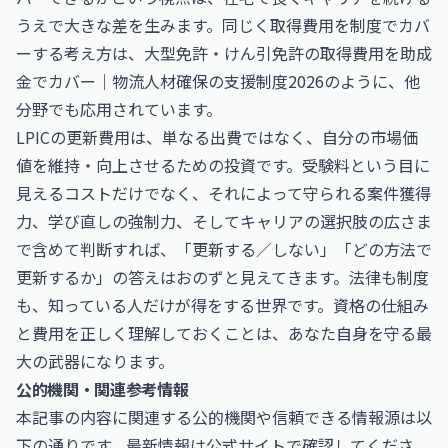
うえで大きな差を生みます。同じく取得費用を制度でカバ
ーする考え方は、
大型免許・けん引免許の取得費用を助成
金でカバー｜物流人材確保の支援制度2026
のように、他
分野でも応用されています。
LPICの更新費用は、単なる出費ではなく、自分の市場価
値を維持・向上させるための投資です。受験料という目に
見えるコストだけでなく、それによって守られる案件獲得
力、学び直しの強制力、そしてキャリアの選択肢の広さま
で含めて判断すれば、「更新する／しない」「どの方法で
更新するか」の答えはおのずと見えてきます。法律も制度
も、知っている人だけが得をする世界です。資格の仕組み
と費用を正しく理解しておくことは、あなた自身を守る最
大の武器になります。
公的機関・関連参考情報
本記事の内容に関連する公的機関や信頼できる情報源は以
下の通りです。最新情報は公式サイトで確認してくださ