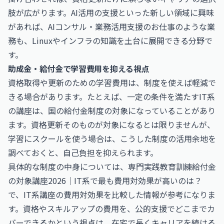
肢が広がります。AI活用の支援といった新しい領域に興味
があれば、
AIコンサル・業務活用支援のお仕事
のような業
務も、Linuxやインフラの知識を土台に展開できる分野で
す。
助成金・給付金で学習費用を抑える視点
資格取得や更新のための学習費用は、制度を使えば軽減で
きる場合があります。たとえば、一定の条件を満たすIT系
の講座は、国の給付金制度の対象になっていることがあり
ます。資格更新そのものが対象になるとは限りませんが、
学習にスクールを使う場合は、こうした制度の活用余地を
調べておくと、自己負担を抑えられます。
具体的な制度の中身については、
専門実践教育訓練給付金
の対象講座2026｜IT系で最も費用対効果が高いのは？
で、IT系講座の費用対効果を比較した情報が参考になりま
す。資格やスキルアップの費用を、公的支援でどこまでカ
バーできるかという視点は、在宅で長くキャリアを続ける