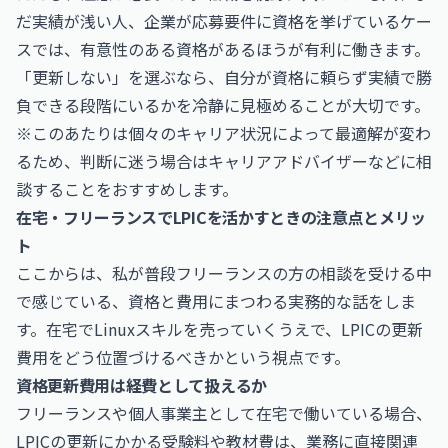
だ実績が浅い人、企業が応募要件に資格を挙げているケー
スでは、有意性のある資格があるほうが有利に働きます。
「更新しない」を選ぶなら、自分が資格に頼らず実績で勝
負できる段階にいるかを冷静に見極めることが大切です。
※このあたりは個々のキャリア状況によって最適解が変わ
るため、判断に迷う場合はキャリアアドバイザーなどに相
談することをおすすめします。
在宅・フリーランスでLPICを活かすときの注意点とメリッ
ト
ここからは、私が普段フリーランスの方の相談を受ける中
で感じている、資格と費用にまつわる実務的な話をしま
す。在宅でLinuxスキルを売っていくうえで、LPICの更新
費用をどう位置づけるべきかという視点です。
資格更新費用は経費として扱えるか
フリーランスや個人事業主として在宅で働いている場合、
LPICの更新にかかる受験料や教材費は、業務に直接関連