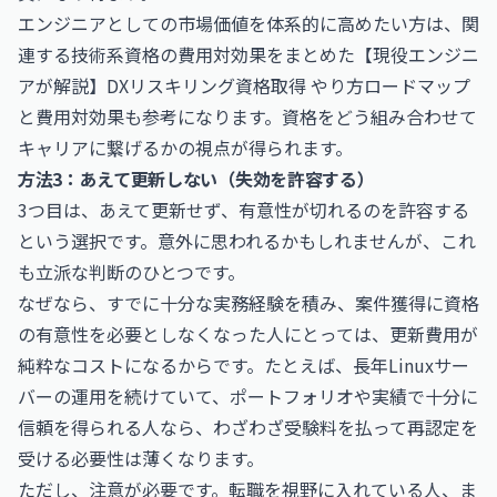
エンジニアとしての市場価値を体系的に高めたい方は、関
連する技術系資格の費用対効果をまとめた
【現役エンジニ
アが解説】DXリスキリング資格取得 やり方ロードマップ
と費用対効果
も参考になります。資格をどう組み合わせて
キャリアに繋げるかの視点が得られます。
方法3：あえて更新しない（失効を許容する）
3つ目は、あえて更新せず、有意性が切れるのを許容する
という選択です。意外に思われるかもしれませんが、これ
も立派な判断のひとつです。
なぜなら、すでに十分な実務経験を積み、案件獲得に資格
の有意性を必要としなくなった人にとっては、更新費用が
純粋なコストになるからです。たとえば、長年Linuxサー
バーの運用を続けていて、ポートフォリオや実績で十分に
信頼を得られる人なら、わざわざ受験料を払って再認定を
受ける必要性は薄くなります。
ただし、注意が必要です。転職を視野に入れている人、ま