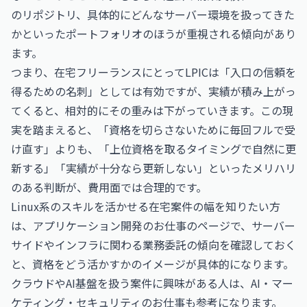
のリポジトリ、具体的にどんなサーバー環境を扱ってきた
かといったポートフォリオのほうが重視される傾向があり
ます。
つまり、在宅フリーランスにとってLPICは「入口の信頼を
得るための名刺」としては有効ですが、実績が積み上がっ
てくると、相対的にその重みは下がっていきます。この現
実を踏まえると、「資格を切らさないために毎回フルで受
け直す」よりも、「上位資格を取るタイミングで自然に更
新する」「実績が十分なら更新しない」といったメリハリ
のある判断が、費用面では合理的です。
Linux系のスキルを活かせる在宅案件の幅を知りたい方
は、
アプリケーション開発のお仕事
のページで、サーバー
サイドやインフラに関わる業務委託の傾向を確認しておく
と、資格をどう活かすかのイメージが具体的になります。
クラウドやAI基盤を扱う案件に興味がある人は、
AI・マー
ケティング・セキュリティのお仕事
も参考になります。