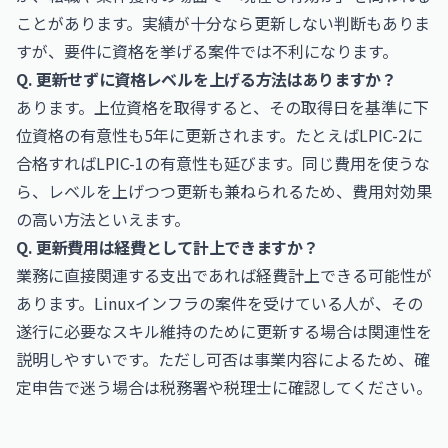
ことがあります。実績が十分なら更新しない判断もありま
すが、要件に資格を挙げる案件では不利になります。
Q. 更新せずに資格レベルを上げる方法はありますか？
あります。上位資格を取得すると、その取得日を基準に下
位資格の有意性も5年に更新されます。たとえばLPIC-2に
合格すればLPIC-1の有意性も延びます。同じ費用を使うな
ら、レベルを上げつつ更新も兼ねられるため、費用対効果
の高い方法といえます。
Q. 更新費用は経費として計上できますか？
業務に直接関連する支出であれば経費計上できる可能性が
あります。Linuxインフラの案件を受けている人が、その
遂行に必要なスキル維持のために更新する場合は関連性を
説明しやすいです。ただし可否は事業内容によるため、確
定申告で迷う場合は税務署や税理士に確認してください。