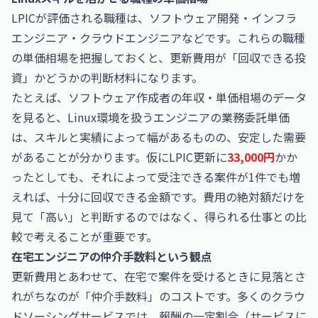
LPICが評価される職種は、ソフトウェア開発・インフラ
エンジニア・クラウドエンジニアなどです。これらの職種
の単価相場を把握しておくと、更新費用が「回収できる投
資」かどうかの判断材料になります。
たとえば、
ソフトウェア作成者の年収・単価相場
のデータ
を見ると、Linux環境を扱うエンジニアの業務委託単価
は、スキルと実績によって幅があるものの、安定した需要
があることが分かります。仮にLPIC更新に
33,000円
かか
ったとしても、それによって受注できる案件が1件でも増
えれば、十分に回収できる金額です。費用の絶対額だけを
見て「高い」と判断するのではなく、得られる仕事との比
較で考えることが重要です。
在宅エンジニアの仲介手数料という観点
更新費用とあわせて、在宅で案件を受けるときに見落とさ
れがちなのが「仲介手数料」のコストです。多くのクラウ
ドソーシングサービスでは、報酬の一定割合（サービスに