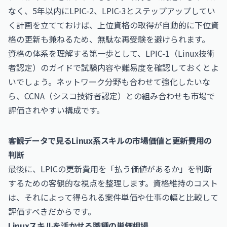
なく、5年以内にLPIC-2、LPIC-3とステップアップしてい
く計画を立てておけば、上位資格の取得が自動的に下位資
格の更新も兼ねるため、無駄な再受験を避けられます。
資格の体系を理解する第一歩として、
LPIC-1（Linux技術
者認定）
のガイドで試験内容や難易度を確認しておくとよ
いでしょう。ネットワーク分野も合わせて強化したいな
ら、
CCNA（シスコ技術者認定）
との組み合わせも市場で
評価されやすい構成です。
客観データで見るLinux系スキルの市場価値と更新費用の
判断
最後に、LPICの更新費用を「払う価値があるか」を判断
するための客観的な視点を整理します。資格維持のコスト
は、それによって得られる案件単価や仕事の幅と比較して
評価すべきだからです。
Linuxスキルを活かせる職種の単価相場