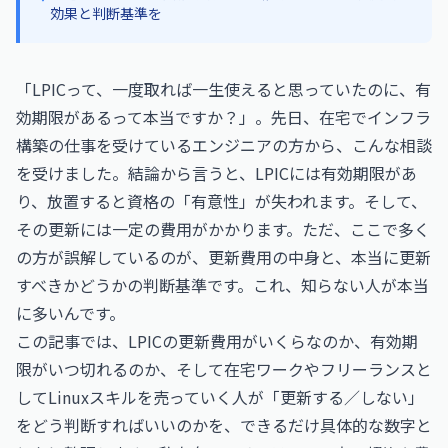
効果と判断基準を
「LPICって、一度取れば一生使えると思っていたのに、有
効期限があるって本当ですか？」。先日、在宅でインフラ
構築の仕事を受けているエンジニアの方から、こんな相談
を受けました。結論から言うと、LPICには有効期限があ
り、放置すると資格の「有意性」が失われます。そして、
その更新には一定の費用がかかります。ただ、ここで多く
の方が誤解しているのが、更新費用の中身と、本当に更新
すべきかどうかの判断基準です。これ、知らない人が本当
に多いんです。
この記事では、LPICの更新費用がいくらなのか、有効期
限がいつ切れるのか、そして在宅ワークやフリーランスと
してLinuxスキルを売っていく人が「更新する／しない」
をどう判断すればいいのかを、できるだけ具体的な数字と