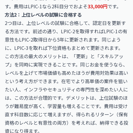
す。費用はLPIC-1なら2科目分でおよそ
33,000円
です。
方法2：上位レベルの試験に合格する
2つ目は、上位レベルの試験に合格して、認定日を更新す
る方法です。前述の通り、LPIC-2を取得すればLPIC-1の有
意性もLPIC-2取得日から5年に更新されます。同じよう
に、LPIC-3を取れば下位資格もまとめて更新されます。
この方法の最大のメリットは、「更新」と「スキルアッ
プ」を同時に実現できることです。同じお金を使うなら、
レベルを上げて市場価値も高めたほうが費用対効果は高い
という考え方ができます。在宅でより高単価の案件を狙い
たい人、インフラやセキュリティの専門性を深めたい人に
は、この方法が合理的です。デメリットは、上位試験のほ
うが難易度が高く、学習量も増えることです。費用は受け
直す科目数に応じて増えますが、得られるリターン（保有
資格のレベルと有意性の両方）を考えれば、納得できる投
資になり得ます。