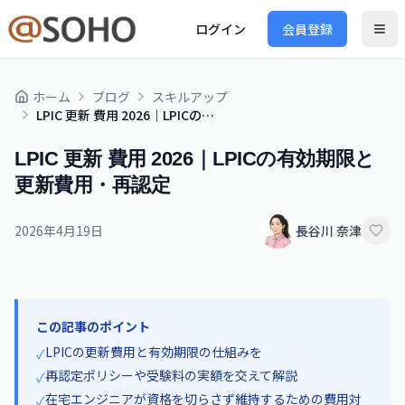
ログイン
会員登録
ホーム
ブログ
スキルアップ
LPIC 更新 費用 2026｜LPICの有効期限と更新費用・再認定
LPIC 更新 費用 2026｜LPICの有効期限と
更新費用・再認定
2026年4月19日
長谷川 奈津
この記事のポイント
LPICの更新費用と有効期限の仕組みを
✓
再認定ポリシーや受験料の実額を交えて解説
✓
在宅エンジニアが資格を切らさず維持するための費用対
✓