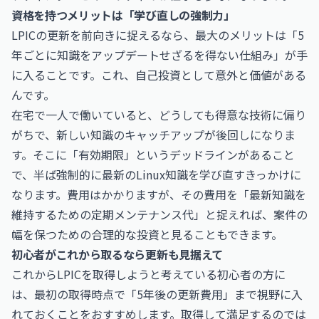
資格を持つメリットは「学び直しの強制力」
LPICの更新を前向きに捉えるなら、最大のメリットは「5
年ごとに知識をアップデートせざるを得ない仕組み」が手
に入ることです。これ、自己投資として意外と価値がある
んです。
在宅で一人で働いていると、どうしても得意な技術に偏り
がちで、新しい知識のキャッチアップが後回しになりま
す。そこに「有効期限」というデッドラインがあること
で、半ば強制的に最新のLinux知識を学び直すきっかけに
なります。費用はかかりますが、その費用を「最新知識を
維持するための定期メンテナンス代」と捉えれば、案件の
幅を保つための合理的な投資と見ることもできます。
初心者がこれから取るなら更新も見据えて
これからLPICを取得しようと考えている初心者の方に
は、最初の取得時点で「5年後の更新費用」まで視野に入
れておくことをおすすめします。取得して満足するのでは