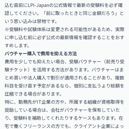
込む直前にLPI-Japanの公式情報で最新の受験料を必ず確
認してください。「前に取ったときと同じ金額だろう」と
いう思い込みは禁物です。
※受験料や試験体系は変更される可能性があるため、実際
に申し込む前に必ず公式の最新情報を確認することをおす
すめします。
バウチャー購入で費用を抑える方法
費用を少しでも抑えたい場合、受験バウチャー（前売り受
験チケット）を活用する方法があります。バウチャーはま
とめ買いや法人購入で割引が適用されることがあり、複数
科目を受け直す予定があるなら、個別に支払うより総額を
圧縮できる場合があります。
特に、勤務先がIT企業の方や、所属する組織が資格取得を
奨励している場合は、会社がバウチャーを保有していた
り、受験料を補助してくれたりするケースもあります。在
宅で働くフリーランスの方でも、クライアント企業によっ