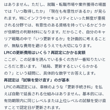
はありません。ただし、就職・転職市場や案件獲得の場面
では「いつ取得したか」「現在も有意性があるか」が見ら
れます。特にインフラやセキュリティといった鮮度が重視
される分野では、有意性のある資格を持っているかどうか
が信頼性の判断材料になります。だからこそ、自分のキャ
リア戦略の中で「いつ更新するか」を計画的に考えること
が、無駄な費用を避けるうえでも大切になります。
LPICの更新費用はいくら？再認定にかかる実額
ここが、この記事を読んでいる多くの方が一番知りたいと
ころだと思います。「結局、更新するといくらかかる
の？」という疑問に、具体的な数字でお答えします。
再認定は「試験を受け直す」のが基本
LPICの再認定には、車検のような「更新手続き料」を払
えば自動で延長される仕組みはありません。基本的には、
有効期限内に同じレベルまたは上位レベルの試験を受け直
すことで認定日が更新されます。