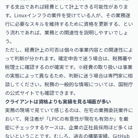
する支出であれば経費として計上できる可能性がありま
す。Linuxインフラの案件を受けている人が、その業務遂
行に必要なスキルを維持するために資格を更新する、とい
う流れであれば、業務との関連性を説明しやすいでしょ
う。
ただし、経費計上の可否は個々の事業内容との関連性によ
って判断が分かれます。確定申告で迷う場合は、税務署や
税理士に確認するのが確実です。※経費の取り扱いは事業
の実態によって異なるため、判断に迷う場合は専門家に相
談してください。税務の一般的な情報については、
国税庁
の公式サイトでも確認できます。
クライアントは資格よりも実績を見る場面が多い
実務の現場で見ていて感じるのは、在宅の業務委託案件に
おいて、発注者が「LPICの有意性が現在も有効か」を厳
密にチェックするケースは、企業の正社員採用ほど多くは
ないということです。むしろ、過去の構築実績、GitHub