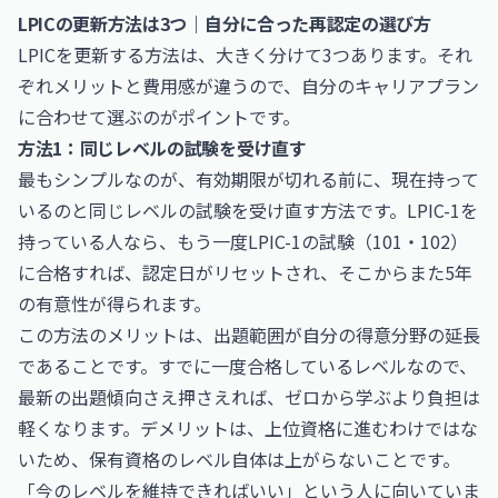
LPICの更新方法は3つ｜自分に合った再認定の選び方
LPICを更新する方法は、大きく分けて3つあります。それ
ぞれメリットと費用感が違うので、自分のキャリアプラン
に合わせて選ぶのがポイントです。
方法1：同じレベルの試験を受け直す
最もシンプルなのが、有効期限が切れる前に、現在持って
いるのと同じレベルの試験を受け直す方法です。LPIC-1を
持っている人なら、もう一度LPIC-1の試験（101・102）
に合格すれば、認定日がリセットされ、そこからまた5年
の有意性が得られます。
この方法のメリットは、出題範囲が自分の得意分野の延長
であることです。すでに一度合格しているレベルなので、
最新の出題傾向さえ押さえれば、ゼロから学ぶより負担は
軽くなります。デメリットは、上位資格に進むわけではな
いため、保有資格のレベル自体は上がらないことです。
「今のレベルを維持できればいい」という人に向いていま