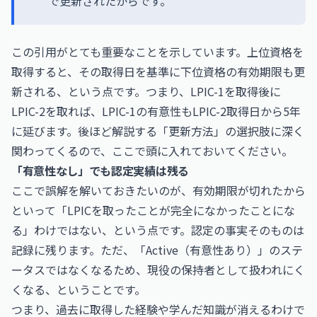
で更新されたからです。
この引用がとても重要なことを示しています。上位資格を
取得すると、その取得日を基準に下位資格の有効期限も更
新される、という点です。つまり、LPIC-1を取得後に
LPIC-2を取れば、LPIC-1の有意性もLPIC-2取得日から5年
に延びます。後ほど解説する「更新方法」の選択肢に深く
関わってくるので、ここで頭に入れておいてください。
「有意性なし」でも認定実績は残る
ここで誤解を解いておきたいのが、有効期限が切れたから
といって「LPICを取ったことが完全になかったことにな
る」わけではない、という点です。認定の事実そのものは
記録に残ります。ただ、「Active（有意性あり）」のステ
ータスではなくなるため、現役の保持者として扱われにく
くなる、ということです。
つまり、過去に取得した経験や学んだ知識が消えるわけで