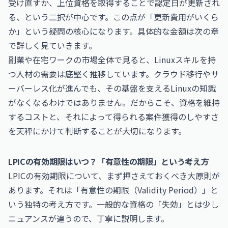
受け直すか、上位資格を取得することで認定日が更新され
る、という二択が中心です。この点が「更新費用がいくら
か」という疑問の核心になります。具体的な金額は次の章
で詳しく見ていきます。
副業や在宅ワークの市場全体で見ると、Linuxスキルを持
つ人材の需要は底堅く推移しています。クラウド移行やサ
ーバーレス化が進んでも、その基盤を支えるLinuxの知識
がなくなるわけではありません。だからこそ、資格を維持
するコストと、それによって得られる案件獲得のしやすさ
を天秤にかけて判断することが大切になります。
LPICの有効期限はいつ？「有意性の期限」という考え方
LPICの有効期限について、まず押さえておくべき大原則が
あります。それは「有意性の期限（Validity Period）」と
いう独特の考え方です。一般的な資格の「失効」とは少し
ニュアンスが違うので、丁寧に説明します。