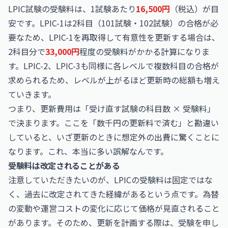
LPIC試験の受験料は、1試験あたり
16,500円
（税込）が目
安です。LPIC-1は2科目（101試験・102試験）の合格が必
要なため、LPIC-1を再取得して有意性を更新する場合は、
2科目分で
33,000円
程度の受験料がかかる計算になりま
す。LPIC-2、LPIC-3も同様に各レベルで複数科目の合格が
求められるため、レベルが上がるほど更新時の総額も増え
ていきます。
つまり、更新費用は「受け直す試験の科目数 × 受験料」
で決まります。ここを「数千円の更新料で済む」と勘違い
していると、いざ更新のときに想定外の出費に驚くことに
なります。これ、本当に多い誤解なんです。
受験料は改定されることがある
注意していただきたいのが、LPICの受験料は固定ではな
く、過去に改定されてきた経緯があるという点です。為替
の変動や運営コストの変化に応じて価格が見直されること
があります。そのため、更新を計画する際は、受験を申し