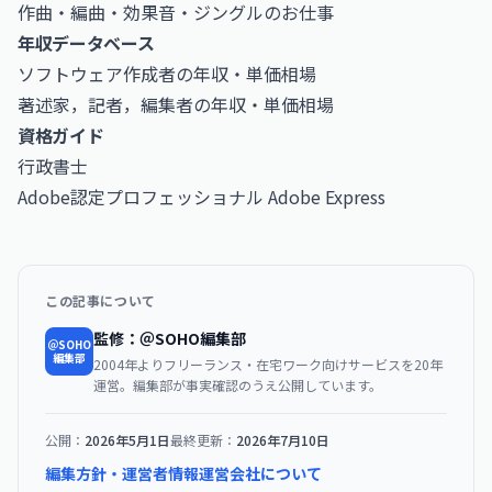
作曲・編曲・効果音・ジングルのお仕事
年収データベース
ソフトウェア作成者の年収・単価相場
著述家，記者，編集者の年収・単価相場
資格ガイド
行政書士
Adobe認定プロフェッショナル Adobe Express
この記事について
監修：＠SOHO編集部
＠SOHO
編集部
2004年よりフリーランス・在宅ワーク向けサービスを20年
運営。編集部が事実確認のうえ公開しています。
公開：
2026年5月1日
最終更新：
2026年7月10日
編集方針・運営者情報
運営会社について