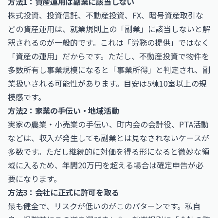
方法1：資産運用は副業に該当しない
株式投資、投資信託、不動産投資、FX、暗号資産取引な
どの資産運用は、就業規則上の「副業」に該当しないと解
釈されるのが一般的です。これは「労務の提供」ではなく
「資産の運用」だからです。ただし、不動産投資で物件を
多数所有し事業規模になると「事業所得」と判定され、副
業扱いされる可能性があります。目安は5棟10室以上の規
模感です。
方法2：家業の手伝い・地域活動
実家の農業・小売業の手伝い、町内会の会計役、PTA活動
などは、収入が発生しても副業とは見なされないケースが
多数です。ただし継続的に対価を得る形になると微妙な領
域に入るため、年間20万円を超える場合は確定申告が必
要になります。
方法3：会社に正式に許可を取る
最も健全で、リスクが低いのがこのパターンです。私自