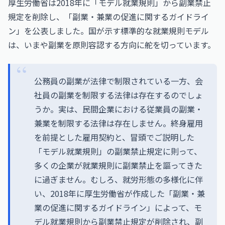
厚生労働省は2018年に「モデル就業規則」から副業禁止
規定を削除し、「副業・兼業の促進に関するガイドライ
ン」を公表しました。国が示す標準的な就業規則モデル
は、いまや副業を原則容認する方向に舵を切っています。
公務員の副業が法律で制限されている一方、会
社員の副業を制限する法律は存在するのでしょ
うか。実は、民間企業における従業員の副業・
兼業を制限する法律は存在しません。終身雇用
を前提とした雇用契約と、冒頭でご説明した
「モデル就業規則」の副業禁止規定に則って、
多くの企業が就業規則に副業禁止を謳ってきた
に過ぎません。むしろ、就労形態の多様化に伴
い、2018年に厚生労働省が作成した「副業・兼
業の促進に関するガイドライン」によって、モ
デル就業規則から副業禁止規定が削除され、副