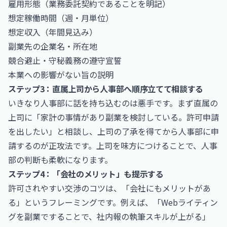
雇用形態（業務委託契約であることを明記）
想定稼働時間（週・月単位）
想定収入（年間見込み）
副業先の企業名・所在地
競合避止・守秘義務の遵守宣誓
本業への影響がない旨の説明
ステップ3：直属上司から人事部へ順序立てて相談する
いきなり人事部に話を持ち込むのは悪手です。まず直属の
上司に「家計の事情があり副業を検討している。許可申請
を出したい」と相談し、上司の了承を得てから人事部に申
請するのが正攻法です。上司を味方につけることで、人事
部の判断も柔軟になります。
ステップ4：「会社のメリット」も提示する
許可されやすい交渉のコツは、「会社にもメリットがあ
る」というフレーミングです。例えば、「Webライティン
グを副業ですることで、社内報の執筆スキルが上がる」