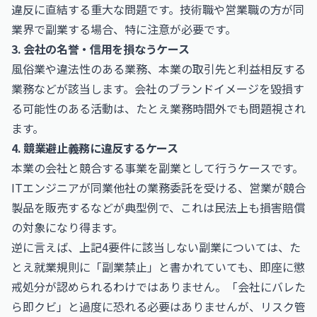
違反に直結する重大な問題です。技術職や営業職の方が同
業界で副業する場合、特に注意が必要です。
3. 会社の名誉・信用を損なうケース
風俗業や違法性のある業務、本業の取引先と利益相反する
業務などが該当します。会社のブランドイメージを毀損す
る可能性のある活動は、たとえ業務時間外でも問題視され
ます。
4. 競業避止義務に違反するケース
本業の会社と競合する事業を副業として行うケースです。
ITエンジニアが同業他社の業務委託を受ける、営業が競合
製品を販売するなどが典型例で、これは民法上も損害賠償
の対象になり得ます。
逆に言えば、上記4要件に該当しない副業については、た
とえ就業規則に「副業禁止」と書かれていても、即座に懲
戒処分が認められるわけではありません。「会社にバレた
ら即クビ」と過度に恐れる必要はありませんが、リスク管