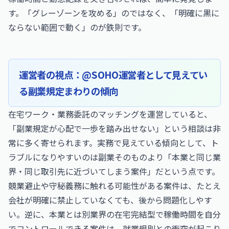
す。「グレーゾーンを攻める」のではなく、「明確に黒に
ならない範囲で動く」のが鉄則です。
運営者の視点：@SOHO運営者として見えてい
る副業規定まわりの傾向
在宅ワーク・業務委託のマッチングを運営していると、
「副業規定が心配で一歩を踏み出せない」という相談は非
常に多く寄せられます。実務で見えている傾向として、ト
ラブルになりやすいのは副業そのものより「本業と同じ業
界・同じ取引先に近づいてしまう案件」だという点です。
競業避止や守秘義務に触れる可能性がある案件は、たとえ
会社が明確に禁止していなくても、後から問題化しやす
い。逆に、本業とは別業界の在宅完結型で稼働時間を自分
でコントロールできる案件は、就業規則との衝突が起こり