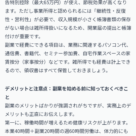
告特別控除（最大65万円）が使え、節税効果が高くなり
ます。ただし事業所得と認められるには「継続性・反復
性・営利性」が必要で、収入規模が小さく帳簿書類の保存
がない場合は雑所得扱いになるため、開業届の提出と帳簿
付けが重要です。
副業で経費にできる項目は、業務に関連するパソコン代、
通信費、書籍代、セミナー参加費、自宅作業スペースの家
賃按分（家事按分）などです。雑所得でも経費は計上でき
るので、領収書はすべて保管しておきましょう。
デメリットと注意点：副業を始める前に知っておくべきこ
と
副業のメリットばかりが強調されがちですが、実務上のデ
メリットも正直にお伝えします。
第一に、稼働時間が増えるため健康リスクが上がります。
本業40時間＋副業20時間の週60時間労働は、体力的にも