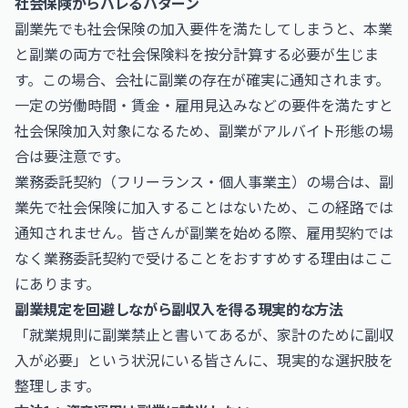
社会保険からバレるパターン
副業先でも社会保険の加入要件を満たしてしまうと、本業
と副業の両方で社会保険料を按分計算する必要が生じま
す。この場合、会社に副業の存在が確実に通知されます。
一定の労働時間・賃金・雇用見込みなどの要件を満たすと
社会保険加入対象になるため、副業がアルバイト形態の場
合は要注意です。
業務委託契約（フリーランス・個人事業主）の場合は、副
業先で社会保険に加入することはないため、この経路では
通知されません。皆さんが副業を始める際、雇用契約では
なく業務委託契約で受けることをおすすめする理由はここ
にあります。
副業規定を回避しながら副収入を得る現実的な方法
「就業規則に副業禁止と書いてあるが、家計のために副収
入が必要」という状況にいる皆さんに、現実的な選択肢を
整理します。