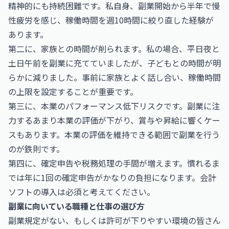
精神的にも持続困難です。私自身、副業開始から半年で慢
性疲労を感じ、稼働時間を週10時間に絞り直した経験が
あります。
第二に、家族との時間が削られます。私の場合、平日夜と
土日午前を副業に充てていましたが、子どもとの時間が明
らかに減りました。事前に家族とよく話し合い、稼働時間
の上限を設定することが重要です。
第三に、本業のパフォーマンス低下リスクです。副業に注
力するあまり本業の評価が下がり、賞与や昇給に響くケー
スもあります。本業の評価を維持できる範囲で副業を行う
のが鉄則です。
第四に、確定申告や税務処理の手間が増えます。慣れるま
では年に1回の確定申告がかなりの負担になります。会計
ソフトの導入は必須と考えてください。
副業に向いている職種と仕事の選び方
副業規定がない、もしくは許可が下りやすい環境の皆さん