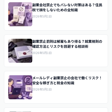
副業会社禁止でもバレない対策はある？住民
税で損をしないための全知識
2026年5月1日
副業禁止罰則は解雇もあり得る？就業規則の
確認方法とリスクを回避する相談術
2026年5月1日
メールレディ副業禁止の会社で働くリスク！
安全な稼ぎ方と税金の知識
2026年5月1日