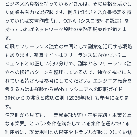
ビジネス系資格を持っている皆さんは、その資格を活かし
た副業も有力な選択肢です。例えば
ビジネス文書検定
を持
っていれば文書作成代行、
CCNA（シスコ技術者認定）
を
持っていればネットワーク設計の業務委託案件が狙えま
す。
転職とフリーランス独立の中間として副業を活用する戦略
もあります。
転職サイトはフリーランスに向かない？エー
ジェントとの正しい使い分け
で、副業からフリーランス独
立への移行パターンを整理しているので、独立を視野に入
れている皆さんは参考にしてください。エンジニア転身を
考える方は
未経験からWebエンジニアへの転職ガイド｜
30代からの挑戦と成功法則【2026年版】
も参考になりま
す。
運営側から見ても、「業務委託契約・在宅完結・本業と異
なる業界」という3条件を満たしている案件を選んでいる
利用者は、就業規則との衝突やトラブルが起こりにくい傾