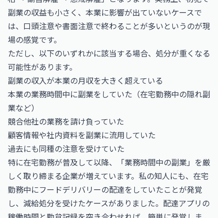
副業の収益も小さく、本業に影響が出ていないケースで
は、口頭注意や書面注意で終わることが多いというのが現
場の感覚です。
ただし、以下のいずれかに該当する場合、処分が重くなる
可能性があります。
副業の収入が本業の月収を大きく超えている
本業の業務時間中に副業をしていた（在宅勤務中の隠れ副
業など）
競合他社の業務を請け負っていた
顧客情報や社内資料を副業に流用していた
過去にも同種の注意を受けていた
特に在宅勤務が普及して以降、「業務時間中の副業」を厳
しく取り締まる企業が増えています。私の知人にも、在宅
勤務中にフードデリバリーの配達をしていたことが発覚
し、減給処分を受けたケースがありました。配達アプリの
稼働時間と勤怠記録を突き合わせれば、簡単に発覚しま