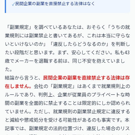
民間企業の副業を直接禁止する法律はなく
✓
「副業規定」を調べているあなたは、おそらく「うちの就
業規則には副業禁止と書いてあるが、これは本当に守らな
いといけないのか」「違反したらどうなるのか」を判断し
たい段階だと思います。まず、安心してください。私も43
歳でメーカーを退職する前は、同じ不安を抱えていまし
た。
結論から言うと、
民間企業の副業を直接禁止する法律は存
在しません。
会社の「副業規定」はあくまで就業規則上の
ルールであり、判例上、企業が従業員のプライベートな時
間の副業を全面的に禁止することは限定的にしか認められ
ていません。ただし、就業規則の副業禁止規定に違反する
と減給や懲戒処分を受ける可能性があるのも事実です。本
記事では、副業規定の法的位置づけ、違反した場合のリス