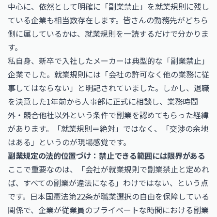
中心に、依然として明確に「副業禁止」を就業規則に残し
ている企業も相当数存在します。皆さんの勤務先がどちら
側に属しているかは、就業規則を一読するだけで分かりま
す。
私自身、新卒で入社したメーカーは典型的な「副業禁止」
企業でした。就業規則には「会社の許可なく他の業務に従
事してはならない」と明記されていました。しかし、退職
を決意した1年前から人事部に正式に相談し、業務時間
外・競合他社以外という条件で副業を認めてもらった経緯
があります。「就業規則＝絶対」ではなく、「交渉の余地
はある」というのが現場感覚です。
副業規定の法的位置づけ：禁止できる範囲には限界がある
ここで重要なのは、「会社が就業規則で副業禁止と定めれ
ば、すべての副業が違法になる」わけではない、という点
です。日本国憲法第22条が職業選択の自由を保障している
関係で、企業が従業員のプライベートな時間における副業