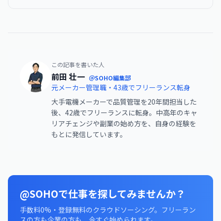
この記事を書いた人
前田 壮一
＠SOHO編集部
元メーカー管理職・43歳でフリーランス転身
大手電機メーカーで品質管理を20年間担当した
後、42歳でフリーランスに転身。中高年のキャ
リアチェンジや副業の始め方を、自身の経験を
もとに発信しています。
@SOHOで仕事を探してみませんか？
手数料0%・登録無料のクラウドソーシング。フリーラン
スの方も企業の方も、今すぐ始められます。