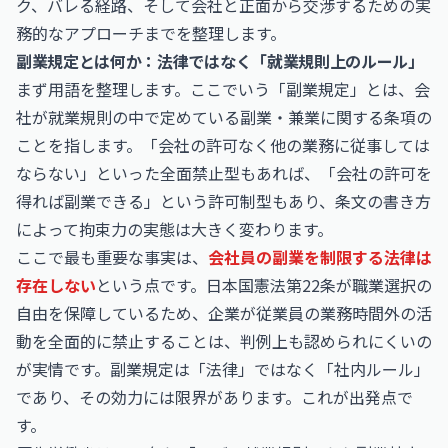
ク、バレる経路、そして会社と正面から交渉するための実
務的なアプローチまでを整理します。
副業規定とは何か：法律ではなく「就業規則上のルール」
まず用語を整理します。ここでいう「副業規定」とは、会
社が就業規則の中で定めている副業・兼業に関する条項の
ことを指します。「会社の許可なく他の業務に従事しては
ならない」といった全面禁止型もあれば、「会社の許可を
得れば副業できる」という許可制型もあり、条文の書き方
によって拘束力の実態は大きく変わります。
ここで最も重要な事実は、
会社員の副業を制限する法律は
存在しない
という点です。日本国憲法第22条が職業選択の
自由を保障しているため、企業が従業員の業務時間外の活
動を全面的に禁止することは、判例上も認められにくいの
が実情です。副業規定は「法律」ではなく「社内ルール」
であり、その効力には限界があります。これが出発点で
す。