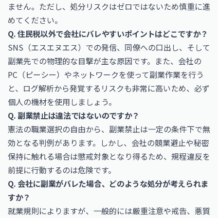
ません。ただし、処分リスクはゼロではないため慎重に進
めてください。
Q. 住民税以外で会社にバレやすいポイントはどこですか？
SNS（エスエヌエス）での発信、同僚への口出し、そして
副業先での物理的な目撃が主な原因です。また、会社の
PC（ピーシー）やネットワークを使って副業作業を行う
と、ログ解析から発覚するリスクも非常に高いため、必ず
個人の機材を使用しましょう。
Q. 副業禁止は違法ではないのですか？
憲法の職業選択の自由から、副業禁止は一定の条件下で無
効となる判例があります。しかし、会社の競業避止や秘密
保持に触れる場合は懲戒対象となり得るため、規程違反を
前提に行動するのは危険です。
Q. 会社に副業がバレた場合、どのような処分が考えられま
すか？
就業規則によりますが、一般的には厳重注意や戒告、悪質