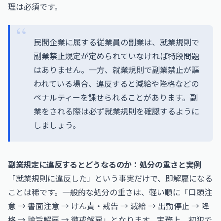
理は必須です。
民間企業に属する従業員の副業は、就業規則で
副業禁止規定が定められていなければ特段問題
はありません。一方、就業規則で副業禁止が謳
われている場合、違反すると減給や降格などの
ペナルティーを課せられることがあります。副
業をされる際は必ず就業規則を確認するように
しましょう。
副業規定に違反するとどうなるのか：処分の重さと実例
「就業規則に違反した」という事実だけで、即解雇になる
ことは稀です。一般的な処分の重さは、軽い順に「口頭注
意 → 書面注意 → けん責・戒告 → 減給 → 出勤停止 → 降
格 → 諭旨解雇 → 懲戒解雇」となります。実務上、初犯で