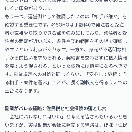
にくい印象があります。
もう一つ、運営側として強調したいのは「相手が誰か」を
確認する重要性です。@SOHOは手数料0で発注者と受注
者が直接やり取りできる点を強みにしており、発注者と受
注者の距離が近いぶん、条件や契約範囲をその場で確認し
やすいという利点があります。一方で、身元が不透明な相
手から前払いを求められる、契約書を交わさずに個人情報
を渡すよう促される、といった依頼には慎重になるべきで
す。副業規定への対処と同じくらい、「安心して継続でき
る相手・案件を選ぶ」ことが、長く副収入を得るうえでの
土台になります。
副業がバレる経路：住民税と社会保険の落とし穴
「会社にバレなければいい」と考える皆さんもいるかと思
いますが、実は副業が会社に発覚する経路は、ほぼ「住民