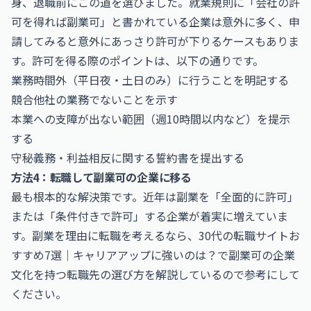
身、退職前にこの道を選びました。就業規則に「会社の許
可を得れば副業可」と書かれている企業は意外に多く、申
請してみると意外にあっさり許可が下りるケースもありま
す。許可を得る際のポイントは、以下の通りです。
業務時間外（平日夜・土日のみ）に行うことを明記する
競合他社の業務でないことを示す
本業への支障が出ない範囲（週10時間以内など）を提示
する
守秘義務・利益相反に関する誓約書を提出する
方法4：転職して副業可の企業に移る
最も根本的な解決策です。近年は副業を「全面的に許可」
または「条件付きで許可」する企業が着実に増えていま
す。副業を理由に転職を考えるなら、
30代の転職サイトお
すすめ7選｜キャリアアップに強いのは？
で副業可の企業
文化を持つ転職先の選び方を解説しているので参考にして
ください。