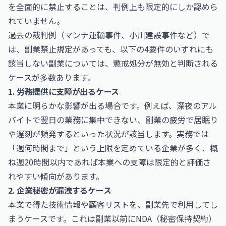
を全面的に禁止することは、判例上も限定的にしか認めら
れていません。
過去の裁判例（マンナ運輸事件、小川建設事件など）で
は、副業禁止規定があっても、以下の4要件のいずれにも
該当しない副業については、懲戒処分が無効と判断される
ケースが多数あります。
1. 労務提供に支障が出るケース
本業に明らかな影響が出る場合です。例えば、深夜のアル
バイトで翌日の業務に集中できない、副業の疲労で居眠り
や遅刻が頻発するといった状況が該当します。実務では
「週何時間まで」という上限を定めている企業が多く、概
ね週20時間以内であれば本業への支障は限定的と評価さ
れやすい傾向があります。
2. 企業秘密が漏洩するケース
本業で得た技術情報や顧客リストを、副業先で利用してし
まうケースです。これは副業以前にNDA（秘密保持契約）