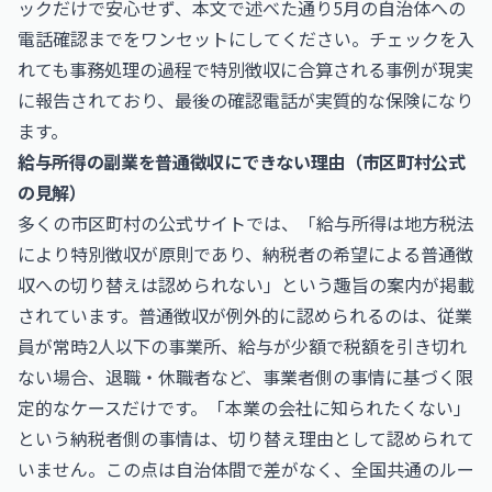
ックだけで安心せず、本文で述べた通り5月の自治体への
電話確認までをワンセットにしてください。チェックを入
れても事務処理の過程で特別徴収に合算される事例が現実
に報告されており、最後の確認電話が実質的な保険になり
ます。
給与所得の副業を普通徴収にできない理由（市区町村公式
の見解）
多くの市区町村の公式サイトでは、「給与所得は地方税法
により特別徴収が原則であり、納税者の希望による普通徴
収への切り替えは認められない」という趣旨の案内が掲載
されています。普通徴収が例外的に認められるのは、従業
員が常時2人以下の事業所、給与が少額で税額を引き切れ
ない場合、退職・休職者など、事業者側の事情に基づく限
定的なケースだけです。「本業の会社に知られたくない」
という納税者側の事情は、切り替え理由として認められて
いません。この点は自治体間で差がなく、全国共通のルー