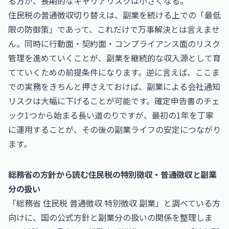
る方が、長期的なキャリアリスクは小さくなる。
住民税の普通徴収切り替えは、副業を続ける上での「最低
限の防御策」であって、これだけで万事解決とは言えませ
ん。同時に行動面・契約面・コンプライアンス面のリスク
管理を進めていくことが、副業を継続的な収入源として育
てていくための前提条件になります。逆に言えば、ここま
での実務をきちんと押さえておけば、副業による会社通知
リスクは大幅に下げることが可能です。確定申告書のチェ
ック1つから始まる長い道のりですが、最初の1年を丁寧
に運用することが、その後の副業ライフの安定につながり
ます。
総務省の方針から読む住民税の特別徴収・普通徴収と副業
分の扱い
「総務省 住民税 普通徴収 特別徴収 副業」と調べている方
向けに、国の公式方針と副業分の扱いの関係を整理しま