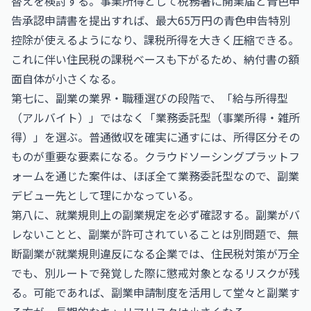
替えを検討する。事業所得として税務署に開業届と青色申
告承認申請書を提出すれば、最大65万円の青色申告特別
控除が使えるようになり、課税所得を大きく圧縮できる。
これに伴い住民税の課税ベースも下がるため、納付書の額
面自体が小さくなる。
第七に、副業の業界・職種選びの段階で、「給与所得型
（アルバイト）」ではなく「業務委託型（事業所得・雑所
得）」を選ぶ。普通徴収を確実に通すには、所得区分その
ものが重要な要素になる。クラウドソーシングプラットフ
ォームを通じた案件は、ほぼ全て業務委託型なので、副業
デビュー先として理にかなっている。
第八に、就業規則上の副業規定を必ず確認する。副業がバ
レないことと、副業が許可されていることは別問題で、無
断副業が就業規則違反になる企業では、住民税対策が万全
でも、別ルートで発覚した際に懲戒対象となるリスクが残
る。可能であれば、副業申請制度を活用して堂々と副業す