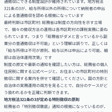
通徴収にできる制度設計が維持されています。地方税法
321条の3が、給与所得以外の所得について納税者の申出
による普通徴収を認める根拠になっています
最終判断は市区町村: 総務省は制度の方向性を示す立場
で、個々の徴収方法の運用は各市区町村の課税実務に委ね
られています。つまり「総務省がダメと言っているから副
業分の普通徴収は不可能」という理解は誤りで、正しくは
「給与所得は不可が原則、給与以外は申出により可能、細
部は自治体運用次第」です
制度の原文や最新の通知を確認したい方は、総務省の個人
住民税に関する公式ページと、お住まいの市区町村の特別
徴収に関する案内を併せて確認してください。国の方針と
自治体の実務運用の両方を見ることで、自分のケースがど
う扱われるかを正確に判断できます。
地方税法321条の3が定める特別徴収の原則
総務省の「特別徴収徹底」通知の根拠になっているのが、