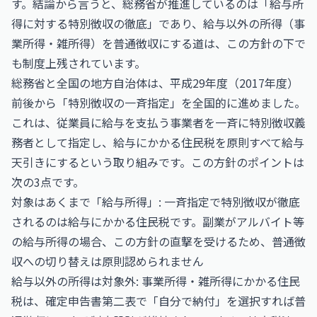
す。結論から言うと、総務省が推進しているのは「給与所
得に対する特別徴収の徹底」であり、給与以外の所得（事
業所得・雑所得）を普通徴収にする道は、この方針の下で
も制度上残されています。
総務省と全国の地方自治体は、平成29年度（2017年度）
前後から「特別徴収の一斉指定」を全国的に進めました。
これは、従業員に給与を支払う事業者を一斉に特別徴収義
務者として指定し、給与にかかる住民税を原則すべて給与
天引きにするという取り組みです。この方針のポイントは
次の3点です。
対象はあくまで「給与所得」: 一斉指定で特別徴収が徹底
されるのは給与にかかる住民税です。副業がアルバイト等
の給与所得の場合、この方針の直撃を受けるため、普通徴
収への切り替えは原則認められません
給与以外の所得は対象外: 事業所得・雑所得にかかる住民
税は、確定申告書第二表で「自分で納付」を選択すれば普