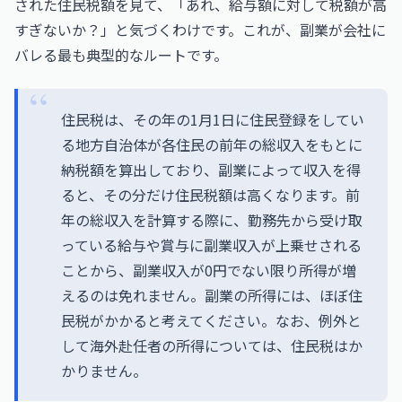
された住民税額を見て、「あれ、給与額に対して税額が高
すぎないか？」と気づくわけです。これが、副業が会社に
バレる最も典型的なルートです。
住民税は、その年の1月1日に住民登録をしてい
る地方自治体が各住民の前年の総収入をもとに
納税額を算出しており、副業によって収入を得
ると、その分だけ住民税額は高くなります。前
年の総収入を計算する際に、勤務先から受け取
っている給与や賞与に副業収入が上乗せされる
ことから、副業収入が0円でない限り所得が増
えるのは免れません。副業の所得には、ほぼ住
民税がかかると考えてください。なお、例外と
して海外赴任者の所得については、住民税はか
かりません。