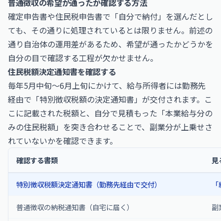
普通徴収の希望が通ったか確認する方法
確定申告書や住民税申告書で「自分で納付」を選んだとし
ても、その通りに処理されているとは限りません。前述の
通り自治体の運用差があるため、希望が通ったかどうかを
自分の目で確認する工程が欠かせません。
住民税額決定通知書を確認する
毎年5月中旬〜6月上旬にかけて、給与所得者には勤務先
経由で「特別徴収税額の決定通知書」が交付されます。こ
こに記載された税額と、自分で見積もった「本業給与分の
みの住民税額」を突き合わせることで、副業分が上乗せさ
れていないかを確認できます。
確認する書類
見
特別徴収税額決定通知書（勤務先経由で交付）
「
普通徴収の納税通知書（自宅に届く）
副