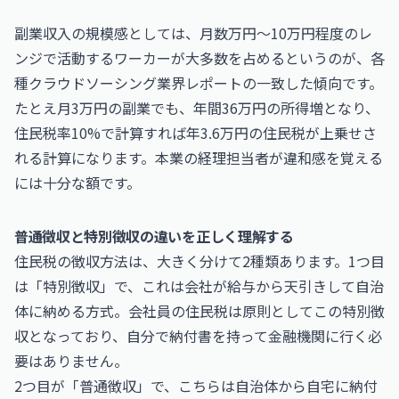
副業収入の規模感としては、月数万円〜10万円程度のレ
ンジで活動するワーカーが大多数を占めるというのが、各
種クラウドソーシング業界レポートの一致した傾向です。
たとえ月3万円の副業でも、年間36万円の所得増となり、
住民税率10%で計算すれば年3.6万円の住民税が上乗せさ
れる計算になります。本業の経理担当者が違和感を覚える
には十分な額です。
普通徴収と特別徴収の違いを正しく理解する
住民税の徴収方法は、大きく分けて2種類あります。1つ目
は「特別徴収」で、これは会社が給与から天引きして自治
体に納める方式。会社員の住民税は原則としてこの特別徴
収となっており、自分で納付書を持って金融機関に行く必
要はありません。
2つ目が「普通徴収」で、こちらは自治体から自宅に納付