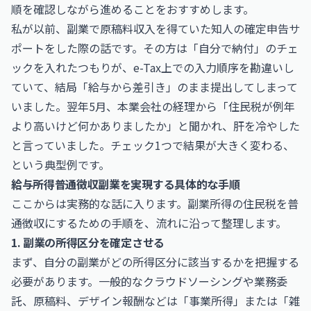
順を確認しながら進めることをおすすめします。
私が以前、副業で原稿料収入を得ていた知人の確定申告サ
ポートをした際の話です。その方は「自分で納付」のチェ
ックを入れたつもりが、e-Tax上での入力順序を勘違いし
ていて、結局「給与から差引き」のまま提出してしまって
いました。翌年5月、本業会社の経理から「住民税が例年
より高いけど何かありましたか」と聞かれ、肝を冷やした
と言っていました。チェック1つで結果が大きく変わる、
という典型例です。
給与所得普通徴収副業を実現する具体的な手順
ここからは実務的な話に入ります。副業所得の住民税を普
通徴収にするための手順を、流れに沿って整理します。
1. 副業の所得区分を確定させる
まず、自分の副業がどの所得区分に該当するかを把握する
必要があります。一般的なクラウドソーシングや業務委
託、原稿料、デザイン報酬などは「事業所得」または「雑