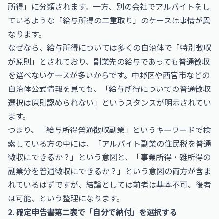
所得」に分類されます。一方、別の会社でアルバイトをし
ているような「給与所得の二重取り」のケースは事情が異
なります。
なぜなら、給与所得については多くの自治体で「特別徴収
が原則」とされており、副業先の給与であっても普通徴収
を選べないケースが多いからです。中野区や西宮市などの
自治体公式情報を見ても、「給与所得についての普通徴収
選択は原則認められない」というスタンスが明示されてい
ます。
つまり、「給与所得普通徴収副業」というキーワードで検
索している方の中には、「アルバイト副業の住民税を普通
徴収にできるか？」という意図と、「事業所得・雑所得の
副業分を普通徴収にできるか？」という意図の両方が含ま
れているはずですが、結論としては前者は基本不可、後者
は可能、という整理になります。
2. 確定申告書第二表で「自分で納付」を選択する