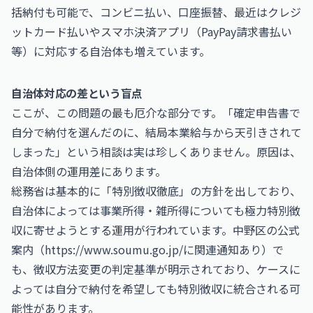
括納付も可能で、コンビニ払い、口座振替、最近はクレジ
ットカード払いやスマホ決済アプリ（PayPay請求書払い
等）に対応する自治体も増えています。
自治体対応の差という盲点
ここが、この問題の最も厄介な部分です。「確定申告書で
自分で納付を選んだのに、結局本業給与から天引きされて
しまった」という相談は実は珍しくありません。原因は、
自治体側の運用差にあります。
総務省は基本的に「特別徴収徹底」の方針を出しており、
自治体によっては事業所得・雑所得についても極力特別徴
収に寄せようとする運用が行われています。中野区の公式
案内（
https://www.soumu.go.jp/
に関連通知あり）で
も、徴収方法変更の判定基準が明示されており、ケースに
よっては自分で納付を希望しても特別徴収に統合される可
能性があります。