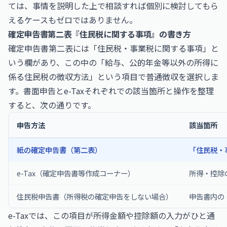
ては、事情を説明した上で相談すれば個別に検討してもら
えるケースもゼロではありません。
確定申告書第二表『住民税に関する事項』の書き方
確定申告書第二表には「住民税・事業税に関する事項」と
いう欄があり、この中の「給与、公的年金等以外の所得に
係る住民税の徴収方法」という項目で普通徴収を選択しま
す。書面申告とe-Taxそれぞれでの該当箇所と操作を整理
すると、次の通りです。
申告方法
該当箇所
紙の確定申告書（第二表）
「住民税・
e-Tax（確定申告書等作成コーナー）
所得・控除
住民税申告書（所得税の確定申告をしない場合）
申告書内の
e-Taxでは、この項目が所得金額や控除額の入力がひと通