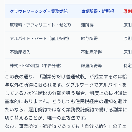
クラウドソーシング・業務委託
事業所得・雑所得
原則
原稿料・アフィリエイト・せどり
雑所得
原則
アルバイト・パート（雇用契約）
給与所得
原則
不動産収入
不動産所得
原則
株式・FXの利益（申告分離）
譲渡所得等
特定
この表の通り、「副業分だけ普通徴収」が成立するのは給
与以外の所得に限られます。ダブルワークでアルバイトを
している方が住民税の分離を狙う場合、制度上の抜け道は
基本的にありません。どうしても住民税経由の通知を避け
たいなら、雇用契約ではなく業務委託契約で働ける副業に
切り替えることが、唯一の正攻法です。
なお、事業所得・雑所得であっても「自分で納付」のチェ