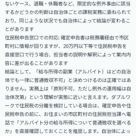
ないケース、退職・休職者など、限定的な例外事由に該当
するかどうかの判断は自治体ごとの課税実務に委ねられて
おり、同じような状況でも自治体によって結論が変わるこ
とがあります
住民税申告窓口での対応: 確定申告書は税務署経由で市区
町村に情報が回りますが、20万円以下等で住民税申告を
直接窓口で行う場合、担当者の説明や解釈によって案内内
容に差が出ることがあります
結論として、「給与所得の副業（アルバイト）はどの自治
体でも一律に普通徴収不可」と決めつけるのは正確ではあ
りません。実務上は「原則不可、ただし例外の運用幅は自
治体次第」という理解が実態に近いと言えます。ダブルワ
ークで住民税の分離を検討している場合は、確定申告や住
民税申告の前に、お住まいの市区町村の住民税担当課へ電
話で「アルバイト分の給与所得について普通徴収を選べる
か」を直接確認しておくことを推奨します。自治体によっ