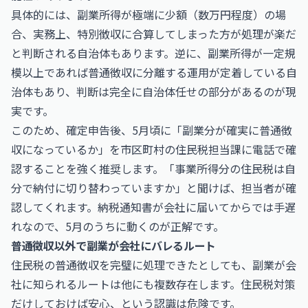
具体的には、副業所得が極端に少額（数万円程度）の場
合、実務上、特別徴収に合算してしまった方が処理が楽だ
と判断される自治体もあります。逆に、副業所得が一定規
模以上であれば普通徴収に分離する運用が定着している自
治体もあり、判断は完全に自治体任せの部分があるのが現
実です。
このため、確定申告後、5月頃に「副業分が確実に普通徴
収になっているか」を市区町村の住民税担当課に電話で確
認することを強く推奨します。「事業所得分の住民税は自
分で納付に切り替わっていますか」と聞けば、担当者が確
認してくれます。納税通知書が会社に届いてからでは手遅
れなので、5月のうちに動くのが正解です。
普通徴収以外で副業が会社にバレるルート
住民税の普通徴収を完璧に処理できたとしても、副業が会
社に知られるルートは他にも複数存在します。住民税対策
だけしておけば安心、という認識は危険です。