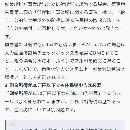
副業所得が事業所得または雑所得に該当する場合、確定申
告書第二表の「住民税・事業税に関する事項」欄で、「給
与、公的年金等以外の所得に係る住民税の徴収方法」を
「自分で納付」に選択します。これがすべての出発点で
す。
申告書類は紙でもe-Taxでも構いませんが、e-Taxの場合は
入力画面で該当チェックボックスを確実にONにするこ
と。紙の場合は黒のボールペンでマル印を確実に塗るこ
と。これだけで、自治体側のシステム上「副業分は普通徴
収扱い」として処理されます。
3. 副業所得が20万円以下でも住民税申告は必要
「副業所得が年20万円以下なら確定申告不要」というル
ールはよく知られていますが、これは所得税の話であっ
て、住民税については別問題です。