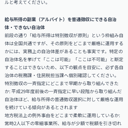
ルと考えてください。
給与所得の副業（アルバイト）を普通徴収にできる自治
体・できない自治体
前段の通り「給与所得は特別徴収が原則」という枠組み自
体は全国共通ですが、その原則をどこまで厳格に運用する
かには、実務上の自治体差があることも事実です。特定の
自治体名を挙げて「ここは可能」「ここは不可能」と断定
することはできないため、以下の観点を目安に、必ず各自
治体の税務課・住民税担当課へ個別確認してください。
特別徴収の一斉指定にどこまで早期から取り組んできた
か: 平成29年度前後の一斉指定に早い段階から取り組んだ
自治体ほど、給与所得の普通徴収選択に対して厳格な運用
を続けている傾向があるとされます
地方税法上の例外事由をどこまで柔軟に運用しているか:
常時2人以下の零細事業所、給与が少額で税額を引き切れ