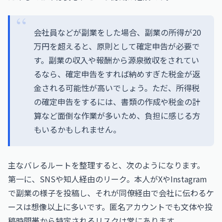
会社員などが副業をした場合、副業の所得が20
万円を超えると、原則として確定申告が必要で
す。副業の収入や報酬から源泉徴収をされてい
るなら、確定申告をすれば納めすぎた税金が返
金される可能性が高いでしょう。ただ、所得税
の確定申告をするには、書類の作成や税金の計
算など面倒な作業が多いため、負担に感じる方
もいるかもしれません。
主なバレるルートを整理すると、次のようになります。
第一に、SNSや知人経由のリーク。本人がXやInstagram
で副業の様子を投稿し、それが同僚経由で会社に伝わるケ
ースは想像以上に多いです。匿名アカウントでも文体や投
稿時間帯から特定されるリスクは常にあります。