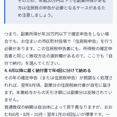
そのため、年間20万円以下でも副業所得がある
方は住民税の申告が必要となるケースがあるた
め注意しましょう。
つまり、副業所得が年20万円以下で確定申告をしない場
合でも、お住まいの市区町村役場で「住民税申告」を行う
必要があります。この住民税申告書にも、所得税の確定申
告書と同じく徴収方法の選択欄があるので、ここでも「自
分で納付」を選んでください。
4. 6月以降に届く納付書で年4回に分けて納める
その年の確定申告（または住民税申告）が問題なく処理さ
れれば、翌年6月頃、副業分の住民税納付書が自宅に届き
ます。本業給与からの天引き額には副業分は反映されてい
ません。
普通徴収の納期は自治体によって若干異なりますが、おお
むね6月・8月・10月・翌年1月の4回払いが標準です。一