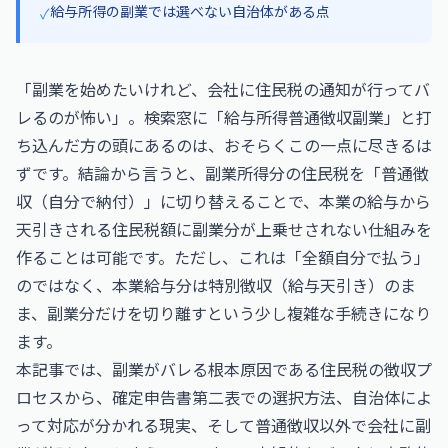
給与所得の副業では選べない自治体がある点
✓
「副業を始めたいけれど、会社に住民税の通知が行ってバ
レるのが怖い」。検索窓に「給与所得普通徴収副業」と打
ち込んだ方の頭にあるのは、おそらくこの一点に尽きるは
ずです。結論から言うと、副業所得分の住民税を「普通徴
収（自分で納付）」に切り替えることで、本業の給与から
天引きされる住民税額に副業分が上乗せされない仕組みを
作ることは可能です。ただし、これは「全額自分で払う」
のではなく、本業給与分は特別徴収（給与天引き）のま
ま、副業分だけを切り離すという少し複雑な手続きになり
ます。
本記事では、副業がバレる根本原因である住民税の徴収プ
ロセスから、確定申告書第二表での選択方法、自治体によ
って対応が分かれる現実、そして普通徴収以外で会社に副