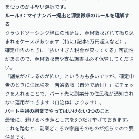
を使うのが手堅い選択です。
ルール3：マイナンバー提出と源泉徴収のルールを理解す
る
クラウドソーシング経由の報酬は、源泉徴収されて振り込
まれるケースがあります（特に1記事5万円超えなど）。
確定申告のときに「払いすぎた税金が戻ってくる」可能性
があるので、源泉徴収票や支払調書は必ず保管してくださ
い。
「副業がバレるのが怖い」という方も多いですが、確定申
告のときに住民税を「普通徴収（自分で納付）」にチェッ
クを入れることで、パート先に副業分の住民税が通知され
ない運用ができます（自治体によります）。
パート主婦の副業でやってはいけない3つのこと
最後に、避けるべき落とし穴を3つだけ挙げておきます。
これを踏むと、副業どころか家庭そのものが揺らぐので要
注意です。