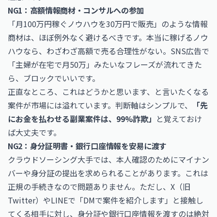
NG1：高額情報商材・コンサルへの参加
「月100万円稼ぐノウハウを30万円で販売」のような情報
商材は、ほぼ例外なく避けるべきです。本当に稼げるノウ
ハウなら、わざわざ高額で売る合理性がない。SNS広告で
「主婦が在宅で月50万」みたいなフレーズが流れてきた
ら、ブロックでいいです。
正直なところ、これはどうかと思います、と言いたくなる
案件が市場には溢れています。判断軸はシンプルで、
「先
にお金を払わせる副業案件は、99%詐欺」
と覚えておけ
ば大丈夫です。
NG2：身分証明書・銀行口座情報を安易に渡す
クラウドソーシング大手では、本人確認のためにマイナン
バーや身分証の提出を求められることがあります。これは
正規の手続きなので問題ありません。ただし、X（旧
Twitter）やLINEで「DMで案件を紹介します」と接触し
てくる相手に対し、身分証や銀行口座情報を渡すのは絶対