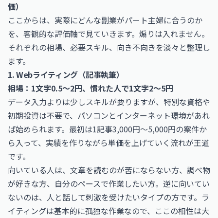
価）
ここからは、実際にどんな副業がパート主婦に合うのか
を、客観的な評価軸で見ていきます。煽りは入れません。
それぞれの相場、必要スキル、向き不向きを淡々と整理し
ます。
1. Webライティング（記事執筆）
相場：1文字0.5〜2円、慣れた人で1文字2〜5円
データ入力よりは少しスキルが要りますが、特別な資格や
初期投資は不要で、パソコンとインターネット環境があれ
ば始められます。最初は1記事3,000円〜5,000円の案件か
ら入って、実績を作りながら単価を上げていく流れが王道
です。
向いている人は、文章を読むのが苦にならない方、調べ物
が好きな方、自分のペースで作業したい方。逆に向いてい
ないのは、人と話して刺激を受けたいタイプの方です。ラ
イティングは基本的に孤独な作業なので、ここの相性は大