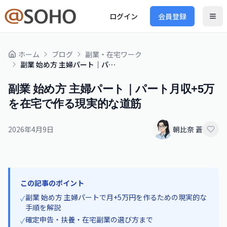
ログイン
会員登録
ホーム
ブログ
副業・在宅ワーク
副業 始め方 主婦パート｜パート月収+5万を在宅で作る現実的な道筋
副業 始め方 主婦パート｜パート月収+5万
を在宅で作る現実的な道筋
2026年4月9日
朝比奈 蒼
この記事のポイント
副業 始め方 主婦パートで月+5万円を作るための現実的な
✓
手順を解説
確定申告・扶養・在宅副業の選び方まで
✓