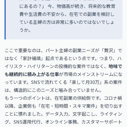
にあるの？」 今、物価高が続き、将来的な教育
費や生活費の不安から、在宅での副業を検討し
ている主婦の方は非常に多いのではないでしょ
うか。
ここで重要なのは、パート主婦の副業ニーズが「贅沢」で
はなく「家計補填」起点であるという点です。つまり、ハ
イリスク・ハイリターンの投機的な案件ではなく、
地味で
も継続的に積み上がる仕事
が市場のメインストリームにな
っています。SNSで流れてくる「楽して月30万」系の案件
は、構造的にこのニーズと噛み合っていません。
もう一つのポイントは、在宅副業の供給側です。コロナ禍
以降、企業側も「在宅・短時間・スキマ案件」を切り出す
ことに慣れました。データ入力、文字起こし、ライティン
グ、SNS運用代行、オンライン事務、カスタマーサポート