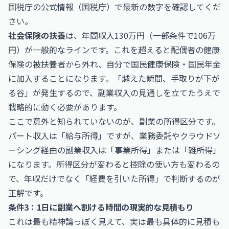
国税庁の公式情報（
国税庁
）で最新の数字を確認してくだ
さい。
社会保険の扶養
は、年間収入130万円（一部条件で106万
円）が一般的なラインです。これを超えると配偶者の健康
保険の被扶養者から外れ、自分で国民健康保険・国民年金
に加入することになります。「越えた瞬間、手取りが下が
る谷」が発生するので、副業収入の見通しを立てたうえで
戦略的に動く必要があります。
ここで意外と知られていないのが、副業の所得区分です。
パート収入は「給与所得」ですが、業務委託やクラウドソ
ーシング経由の副業収入は「事業所得」または「雑所得」
になります。所得区分が変わると控除の使い方も変わるの
で、年収だけでなく「経費を引いた所得」で判断するのが
正解です。
条件3：1日に副業へ割ける時間の現実的な見積もり
これは最も精神論っぽく見えて、実は最も具体的に見積も