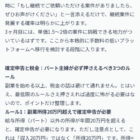
時に「もし継続でご依頼いただける案件がありましたら、
ぜひお声がけください」と一言添えるだけで、継続案件に
発展する確率は明らかに上がります。
3ヶ月目には、単価1.5〜2倍の案件に挑戦できる地力がつ
いているはずです。ここから本格的に手数料の低いプラッ
トフォームへ移行を検討する段階に入ります。
確定申告と税金：パート主婦が必ず押さえるべき3つのル
ール
副業を始める以上、税金の話は避けて通れません。とはい
え、最低限のルールさえ押さえれば過度に怖がる必要はな
いので、ポイントだけ整理します。
ルール1：副業所得20万円超えで確定申告が必要
給与所得（パート）以外の所得が年間20万円を超える
と、確定申告が必要になります。ただし注意点として、こ
れは「収入20万円」ではなく「所得20万円」です。所得=