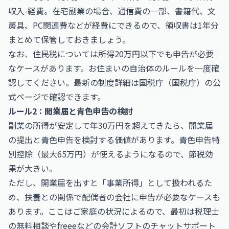
収入-経費。在宅副業の場合、通信費の一部、書籍代、文
房具、PC関連費などが経費にできるので、領収書は1年分
まとめて保管しておきましょう。
なお、住民税については所得20万円以下でも申告が必要
なケースがあります。お住まいの自治体のルールを一度確
認してください。最新の制度詳細は国税庁（
国税庁
）の公
式ページで確認できます。
ルール2：開業届と青色申告の検討
副業の所得が安定して年30万円を超えてきたら、開業届
の提出と青色申告を検討する価値があります。青色申告特
別控除（最大65万円）が使えるようになるので、節税効
果が大きい。
ただし、開業届を出すと「事業所得」として扱われるた
め、扶養との関係で配偶者の会社に申告が必要なケースも
あります。ここはご家庭の状況によるので、最初は税理士
の無料相談やfreeeなどの会計ソフトのチャットサポート