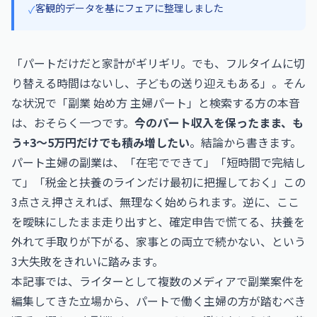
客観的データを基にフェアに整理しました
✓
「パートだけだと家計がギリギリ。でも、フルタイムに切
り替える時間はないし、子どもの送り迎えもある」。そん
な状況で「副業 始め方 主婦パート」と検索する方の本音
は、おそらく一つです。
今のパート収入を保ったまま、も
う+3〜5万円だけでも積み増したい
。結論から書きます。
パート主婦の副業は、「在宅でできて」「短時間で完結し
て」「税金と扶養のラインだけ最初に把握しておく」この
3点さえ押さえれば、無理なく始められます。逆に、ここ
を曖昧にしたまま走り出すと、確定申告で慌てる、扶養を
外れて手取りが下がる、家事との両立で続かない、という
3大失敗をきれいに踏みます。
本記事では、ライターとして複数のメディアで副業案件を
編集してきた立場から、パートで働く主婦の方が踏むべき