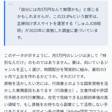
「自分には月5万円なんて無理かも」と感じる
かもしれませんが、この23.8%という数字は、
主婦向け求人サイトを運営する「しゅふJOB総
研」が2023年に実施した調査に基づいていま
す。
このデータが示すように、月5万円のレンジは決して「特
別な人だけ」のものではありません。要は、向いているジ
ャンルを正しく選び、時間配分を現実的に組み、最初の3
ヶ月で土台を作れるかどうか。それだけです。
資格を活かしたい方には、行政書士のような国家資格を活
かした業務委託もあります（
行政書士
）。文書作成や許認
可手続きの代行業務は、在宅で完結できる比較的単価の高
い領域で、もし資格をお持ちなら副業として活用しない手
はありません。デザイン系の資格（
Adobe認定プロフェッ