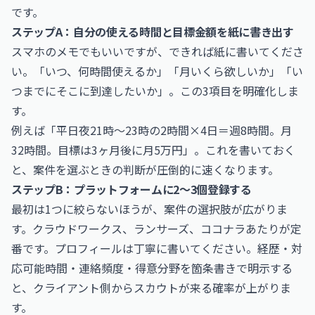
です。
ステップA：自分の使える時間と目標金額を紙に書き出す
スマホのメモでもいいですが、できれば紙に書いてくださ
い。「いつ、何時間使えるか」「月いくら欲しいか」「い
つまでにそこに到達したいか」。この3項目を明確化しま
す。
例えば「平日夜21時〜23時の2時間×4日＝週8時間。月
32時間。目標は3ヶ月後に月5万円」。これを書いておく
と、案件を選ぶときの判断が圧倒的に速くなります。
ステップB：プラットフォームに2〜3個登録する
最初は1つに絞らないほうが、案件の選択肢が広がりま
す。クラウドワークス、ランサーズ、ココナラあたりが定
番です。プロフィールは丁寧に書いてください。経歴・対
応可能時間・連絡頻度・得意分野を箇条書きで明示する
と、クライアント側からスカウトが来る確率が上がりま
す。