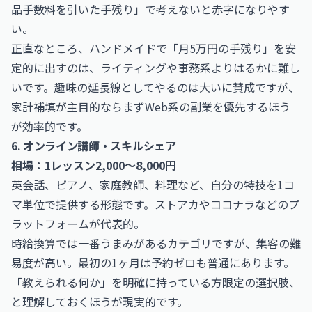
品手数料を引いた手残り」で考えないと赤字になりやす
い。
正直なところ、ハンドメイドで「月5万円の手残り」を安
定的に出すのは、ライティングや事務系よりはるかに難し
いです。趣味の延長線としてやるのは大いに賛成ですが、
家計補填が主目的ならまずWeb系の副業を優先するほう
が効率的です。
6. オンライン講師・スキルシェア
相場：1レッスン2,000〜8,000円
英会話、ピアノ、家庭教師、料理など、自分の特技を1コ
マ単位で提供する形態です。ストアカやココナラなどのプ
ラットフォームが代表的。
時給換算では一番うまみがあるカテゴリですが、集客の難
易度が高い。最初の1ヶ月は予約ゼロも普通にあります。
「教えられる何か」を明確に持っている方限定の選択肢、
と理解しておくほうが現実的です。