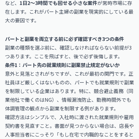
など、
1日2〜3時間でも回せる小さな案件
が常時市場に存
在します。これがパート主婦の副業を現実的にしている最
大の要因です。
パートと副業を両立する前に必ず確認すべき3つの条件
副業の種類を選ぶ前に、確認しなければならない前提が3
つあります。ここを飛ばすと、後で必ず後悔します。
条件1：パート先の就業規則に副業禁止規定がないか
意外と見落とされがちですが、これが最初の関門です。正
社員ほど厳しくはないものの、パートでも就業規則で副業
を制限している企業はあります。特に、競合避止義務（同
業他社で働くのはNG）、情報漏洩防止、勤務時間外でも
体調管理の観点から副業を制限する例があります。
確認方法はシンプルで、入社時に渡された就業規則や雇用
契約書を見直すこと。書面が見つからない場合は、店長や
人事担当者にこっそり「もし在宅で内職的なことをすると