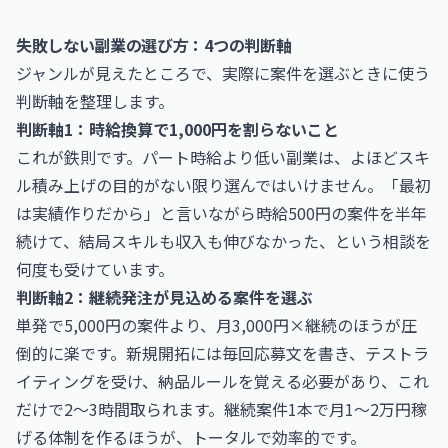
失敗しない副業の選び方：4つの判断軸
ジャンルが見えたところで、実際に案件を選ぶときに使う
判断軸を整理します。
判断軸1：時給換算で1,000円を割らないこと
これが鉄則です。パート時給より低い副業は、よほどスキ
ル積み上げの目的がない限り選んではいけません。「最初
は実績作りだから」と言いながら時給500円の案件を半年
続けて、結局スキルも収入も伸びなかった、という相談を
何度も受けています。
判断軸2：継続発注が見込める案件を選ぶ
単発で5,000円の案件より、月3,000円×継続のほうが圧
倒的に楽です。新規開拓には毎回応募文を書き、テストラ
イティングを受け、納品ルールを覚える必要があり、これ
だけで2〜3時間取られます。継続案件1本で月1〜2万円稼
げる体制を作るほうが、トータルで効率的です。