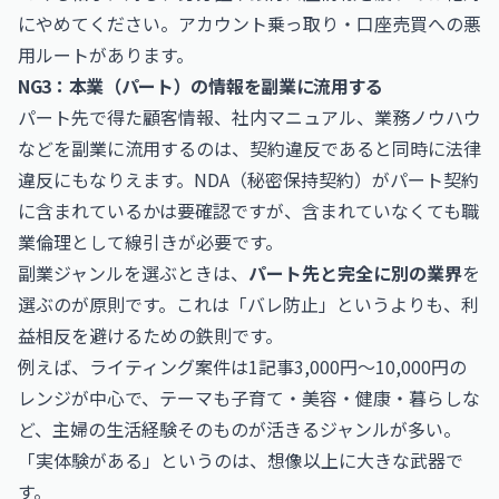
にやめてください。アカウント乗っ取り・口座売買への悪
用ルートがあります。
NG3：本業（パート）の情報を副業に流用する
パート先で得た顧客情報、社内マニュアル、業務ノウハウ
などを副業に流用するのは、契約違反であると同時に法律
違反にもなりえます。NDA（秘密保持契約）がパート契約
に含まれているかは要確認ですが、含まれていなくても職
業倫理として線引きが必要です。
副業ジャンルを選ぶときは、
パート先と完全に別の業界
を
選ぶのが原則です。これは「バレ防止」というよりも、利
益相反を避けるための鉄則です。
例えば、ライティング案件は1記事3,000円〜10,000円の
レンジが中心で、テーマも子育て・美容・健康・暮らしな
ど、主婦の生活経験そのものが活きるジャンルが多い。
「実体験がある」というのは、想像以上に大きな武器で
す。