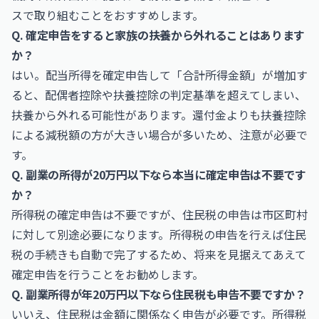
スで取り組むことをおすすめします。
Q. 確定申告をすると家族の扶養から外れることはあります
か？
はい。配当所得を確定申告して「合計所得金額」が増加す
ると、配偶者控除や扶養控除の判定基準を超えてしまい、
扶養から外れる可能性があります。還付金よりも扶養控除
による減税額の方が大きい場合が多いため、注意が必要で
す。
Q. 副業の所得が20万円以下なら本当に確定申告は不要です
か？
所得税の確定申告は不要ですが、住民税の申告は市区町村
に対して別途必要になります。所得税の申告を行えば住民
税の手続きも自動で完了するため、将来を見据えてあえて
確定申告を行うことをお勧めします。
Q. 副業所得が年20万円以下なら住民税も申告不要ですか？
いいえ、住民税は金額に関係なく申告が必要です。所得税