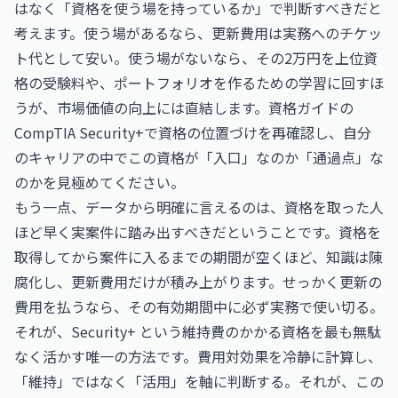
はなく「資格を使う場を持っているか」で判断すべきだと
考えます。使う場があるなら、更新費用は実務へのチケッ
ト代として安い。使う場がないなら、その2万円を上位資
格の受験料や、ポートフォリオを作るための学習に回すほ
うが、市場価値の向上には直結します。資格ガイドの
CompTIA Security+
で資格の位置づけを再確認し、自分
のキャリアの中でこの資格が「入口」なのか「通過点」な
のかを見極めてください。
もう一点、データから明確に言えるのは、資格を取った人
ほど早く実案件に踏み出すべきだということです。資格を
取得してから案件に入るまでの期間が空くほど、知識は陳
腐化し、更新費用だけが積み上がります。せっかく更新の
費用を払うなら、その有効期間中に必ず実務で使い切る。
それが、Security+ という維持費のかかる資格を最も無駄
なく活かす唯一の方法です。費用対効果を冷静に計算し、
「維持」ではなく「活用」を軸に判断する。それが、この