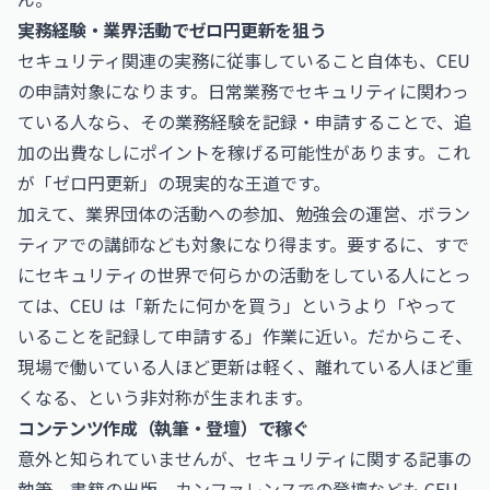
実務経験・業界活動でゼロ円更新を狙う
セキュリティ関連の実務に従事していること自体も、CEU
の申請対象になります。日常業務でセキュリティに関わっ
ている人なら、その業務経験を記録・申請することで、追
加の出費なしにポイントを稼げる可能性があります。これ
が「ゼロ円更新」の現実的な王道です。
加えて、業界団体の活動への参加、勉強会の運営、ボラン
ティアでの講師なども対象になり得ます。要するに、すで
にセキュリティの世界で何らかの活動をしている人にとっ
ては、CEU は「新たに何かを買う」というより「やって
いることを記録して申請する」作業に近い。だからこそ、
現場で働いている人ほど更新は軽く、離れている人ほど重
くなる、という非対称が生まれます。
コンテンツ作成（執筆・登壇）で稼ぐ
意外と知られていませんが、セキュリティに関する記事の
執筆、書籍の出版、カンファレンスでの登壇なども CEU