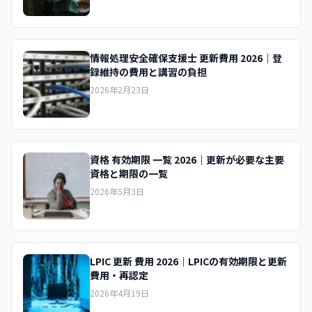
情報処理安全確保支援士 更新費用 2026｜登
録維持の費用と講習の負担
2026年2月23日
資格 有効期限 一覧 2026｜更新が必要な主要
資格と期限の一覧
2026年5月3日
LPIC 更新 費用 2026｜LPICの有効期限と更新
費用・再認定
2026年4月19日