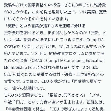
受験料だけで国家資格の4〜5倍、さらに3年ごとに維持費
がのしかかる。この前提を理解した上で、では実際に更新
にいくらかかるのかを見ていきます。
「更新」という言葉が指すものを正確に分ける
更新費用を調べるとき、まず混乱しがちなのが「更新」と
いう言葉が複数の意味で使われている点です。CompTIA
の文脈で「更新」と言うとき、実は3つの異なる支払いが
絡んでいます。1つ目は、継続教育プログラムに参加する
ための年会費（CMAS：CompTIA Continuing Education
Membership Fee と呼ばれる維持費）です。2つ目は、
CEU を稼ぐために受講する教材・研修・上位資格などの
実費です。3つ目は、CEU を稼がずに「再受験で更新す
る」場合の試験料です。
この3つを混同すると、「更新は3万円かかる」「いや、
年数千円だ」といった食い違いが生まれます。正確には、
「年会費は固定で発生」「CEU の稼ぎ方によって追加実