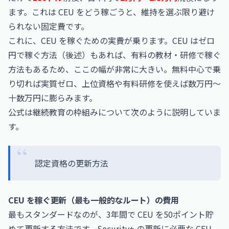
ます。これは CEU をどう稼ごうと、維持を選ぶ限り避け
られない固定費です。
これに、CEU を稼ぐための実費が乗ります。CEU はゼロ
円で稼ぐ方法（後述）もあれば、有料の教材・研修で稼ぐ
方法もあるため、ここの幅が非常に大きい。無料中心で乗
り切れば実質ゼロ、上位資格や有料研修を使えば数万円〜
十数万円に膨らみます。
公式は継続教育の枠組みについて次のように説明していま
す。
認定資格の更新方法
CEU を稼ぐ更新（最も一般的なルート）の費用
最もスタンダードなのが、3年間で CEU を50ポイント貯
めて更新する方法です。Security+ の更新に必要な CEU