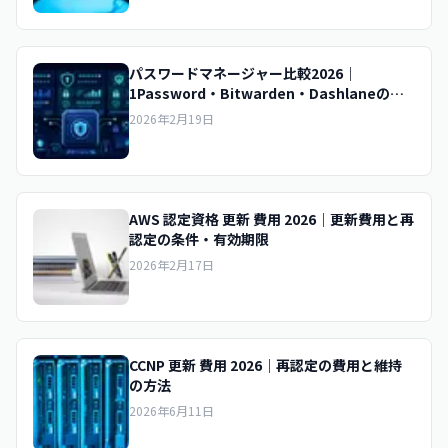
パスワードマネージャー比較2026｜
1Password・Bitwarden・Dashlaneの実
用評価
2026年2月19日
AWS 認定資格 更新 費用 2026｜更新費用と再
認定の条件・有効期限
2026年2月17日
CCNP 更新 費用 2026｜再認定の費用と維持
の方法
2026年6月11日