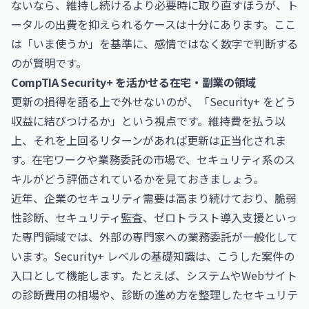
ないなら、維持し続けるより必要時に取り直すほうが、ト
ータルの出費を抑えられるケースは十分にあります。ここ
は「いま使うか」を基準に、感情ではなく数字で判断する
のが賢明です。
CompTIA Security+ を活かせる在宅・副業の領域
更新の損得を語る上で外せないのが、「Security+ をどう
収益に結びつけるか」という視点です。維持費を払う以
上、それを上回るリターンがあれば更新は正当化されま
す。在宅ワークや業務委託の市場で、セキュリティ系のス
キルがどう評価されているかを見ておきましょう。
近年、企業のセキュリティ需要は高まり続けており、脆弱
性診断、セキュリティ監査、ゼロトラスト導入支援といっ
た専門領域では、外部の専門家への業務委託が一般化して
います。Security+ レベルの基礎知識は、こうした案件の
入口として機能します。たとえば、システムやWebサイト
の診断費用の相場や、診断の進め方を整理した
セキュリテ