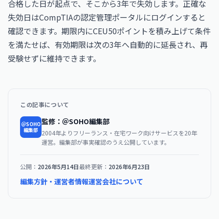
合格した日が起点で、そこから3年で失効します。正確な
失効日はCompTIAの認定管理ポータルにログインすると
確認できます。期限内にCEU50ポイントを積み上げて条件
を満たせば、有効期限は次の3年へ自動的に延長され、再
受験せずに維持できます。
この記事について
監修：＠SOHO編集部
＠SOHO
編集部
2004年よりフリーランス・在宅ワーク向けサービスを20年
運営。編集部が事実確認のうえ公開しています。
公開：
2026年5月14日
最終更新：
2026年6月23日
編集方針・運営者情報
運営会社について