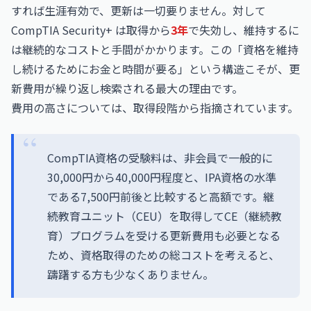
すれば生涯有効で、更新は一切要りません。対して
CompTIA Security+ は取得から
3年
で失効し、維持するに
は継続的なコストと手間がかかります。この「資格を維持
し続けるためにお金と時間が要る」という構造こそが、更
新費用が繰り返し検索される最大の理由です。
費用の高さについては、取得段階から指摘されています。
CompTIA資格の受験料は、非会員で一般的に
30,000円から40,000円程度と、IPA資格の水準
である7,500円前後と比較すると高額です。継
続教育ユニット（CEU）を取得してCE（継続教
育）プログラムを受ける更新費用も必要となる
ため、資格取得のための総コストを考えると、
躊躇する方も少なくありません。