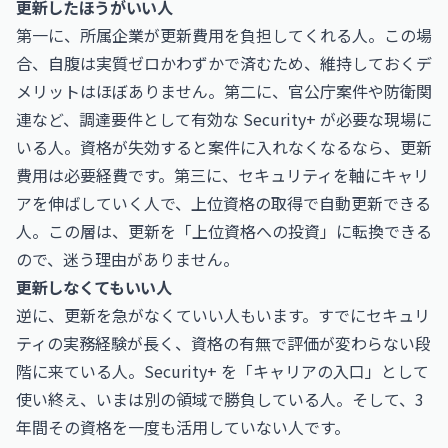
更新したほうがいい人
第一に、所属企業が更新費用を負担してくれる人。この場
合、自腹は実質ゼロかわずかで済むため、維持しておくデ
メリットはほぼありません。第二に、官公庁案件や防衛関
連など、調達要件として有効な Security+ が必要な現場に
いる人。資格が失効すると案件に入れなくなるなら、更新
費用は必要経費です。第三に、セキュリティを軸にキャリ
アを伸ばしていく人で、上位資格の取得で自動更新できる
人。この層は、更新を「上位資格への投資」に転換できる
ので、迷う理由がありません。
更新しなくてもいい人
逆に、更新を急がなくていい人もいます。すでにセキュリ
ティの実務経験が長く、資格の有無で評価が変わらない段
階に来ている人。Security+ を「キャリアの入口」として
使い終え、いまは別の領域で勝負している人。そして、3
年間その資格を一度も活用していない人です。