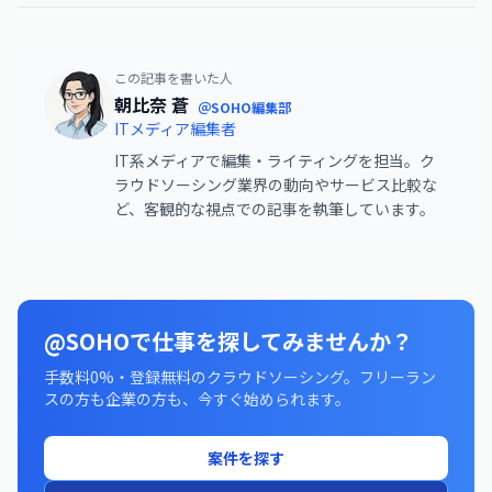
この記事を書いた人
朝比奈 蒼
＠SOHO編集部
ITメディア編集者
IT系メディアで編集・ライティングを担当。ク
ラウドソーシング業界の動向やサービス比較な
ど、客観的な視点での記事を執筆しています。
@SOHOで仕事を探してみませんか？
手数料0%・登録無料のクラウドソーシング。フリーラン
スの方も企業の方も、今すぐ始められます。
案件を探す