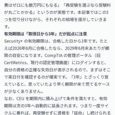
費はゼロにも数万円にもなる」「再受験を選ぶなら受験料
が丸ごとかかる」というのが実態です。本記事ではこの3
つを切り分けながら、それぞれの相場を提示していきま
す。
有効期限は「取得日から3年」だが起点に注意
Security+ の有効期限は、合格した日から3年です。たと
えば2026年6月に合格したなら、2029年6月末あたりが期
限の目安になります。CompTIA の管理ポータル（旧
CertMetrics、現行の認定管理画面）にログインすると、
自分の資格の正確な失効日が表示されるので、まずはそこ
で実日付を確認するのが確実です。「3年」とざっくり覚
えていると、思っていたより早く期限が来て慌てるケース
が少なくありません。
なお、CEU を期限内に積み上げて条件を満たすと、有効
期限は次の3年へ自動的に延長されます。つまり一度サイ
クルに乗れば、再受験せずに資格を「延命」し続けられる