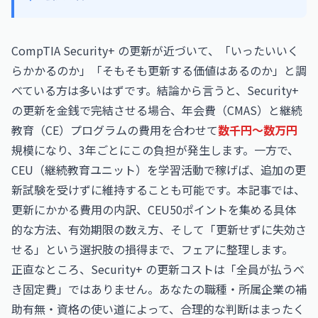
CompTIA Security+ の更新が近づいて、「いったいいく
らかかるのか」「そもそも更新する価値はあるのか」と調
べている方は多いはずです。結論から言うと、Security+
の更新を金銭で完結させる場合、年会費（CMAS）と継続
教育（CE）プログラムの費用を合わせて
数千円〜数万円
規模になり、3年ごとにこの負担が発生します。一方で、
CEU（継続教育ユニット）を学習活動で稼げば、追加の更
新試験を受けずに維持することも可能です。本記事では、
更新にかかる費用の内訳、CEU50ポイントを集める具体
的な方法、有効期限の数え方、そして「更新せずに失効さ
せる」という選択肢の損得まで、フェアに整理します。
正直なところ、Security+ の更新コストは「全員が払うべ
き固定費」ではありません。あなたの職種・所属企業の補
助有無・資格の使い道によって、合理的な判断はまったく