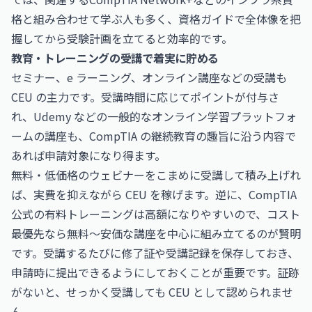
格と組み合わせて学ぶ人も多く、資格ガイドで全体像を把
握してから受験計画を立てると効率的です。
教育・トレーニングの受講で着実に貯める
セミナー、e ラーニング、オンライン講座などの受講も
CEU の主力です。受講時間に応じてポイントが付与さ
れ、Udemy などの一般的なオンライン学習プラットフォ
ームの講座も、CompTIA の継続教育の趣旨に沿う内容で
あれば申請対象になり得ます。
無料・低価格のウェビナーをこまめに受講して積み上げれ
ば、実費を抑えながら CEU を稼げます。逆に、CompTIA
公式の有料トレーニングは高額になりやすいので、コスト
最優先なら無料〜安価な講座を中心に組み立てるのが賢明
です。受講するたびに修了証や受講記録を保存しておき、
申請時に提出できるようにしておくことが重要です。証跡
がないと、せっかく受講しても CEU として認められませ
ん。