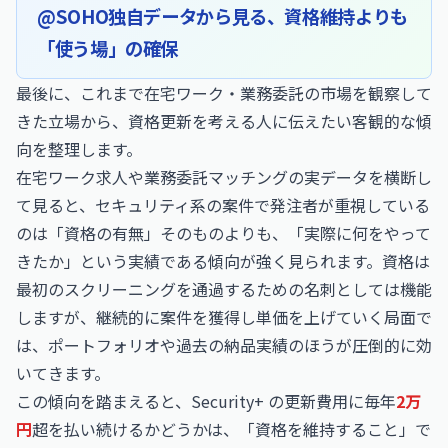
@SOHO独自データから見る、資格維持よりも
「使う場」の確保
最後に、これまで在宅ワーク・業務委託の市場を観察して
きた立場から、資格更新を考える人に伝えたい客観的な傾
向を整理します。
在宅ワーク求人や業務委託マッチングの実データを横断し
て見ると、セキュリティ系の案件で発注者が重視している
のは「資格の有無」そのものよりも、「実際に何をやって
きたか」という実績である傾向が強く見られます。資格は
最初のスクリーニングを通過するための名刺としては機能
しますが、継続的に案件を獲得し単価を上げていく局面で
は、ポートフォリオや過去の納品実績のほうが圧倒的に効
いてきます。
この傾向を踏まえると、Security+ の更新費用に毎年
2万
円
超を払い続けるかどうかは、「資格を維持すること」で