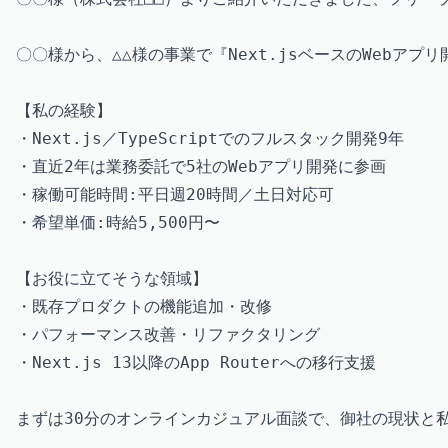
〇〇様から、△△様の事業で『Next.jsベースのWeb
【私の経験】

・Next.js／TypeScriptでのフルスタック開発9年

・直近2年は業務委託で5社のWebアプリ開発に参画

・稼働可能時間:平日週20時間／土日対応可

・希望単価:時給5,500円〜

【お役に立てそうな領域】

・既存プロダクトの機能追加・改修

・パフォーマンス改善・リファクタリング

・Next.js 13以降のApp Routerへの移行支援

まずは30分のオンラインカジュアル面談で、御社の現状と