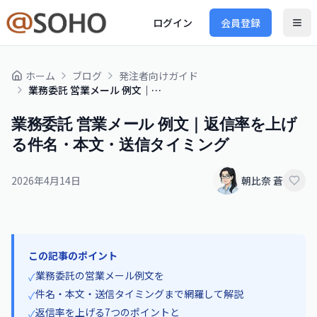
ログイン
会員登録
ホーム
ブログ
発注者向けガイド
業務委託 営業メール 例文｜返信率を上げる件名・本文・送信タイミング
業務委託 営業メール 例文｜返信率を上げ
る件名・本文・送信タイミング
2026年4月14日
朝比奈 蒼
この記事のポイント
業務委託の営業メール例文を
✓
件名・本文・送信タイミングまで網羅して解説
✓
返信率を上げる7つのポイントと
✓