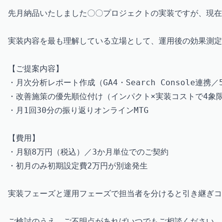
先月納品いたしました〇〇プロジェクトの実装ですが、現在
実装内容を最も理解している立場として、運用後の効果測定
【ご提案内容】

・月次分析レポート作成（GA4・Search Console連携／
・改善施策の優先順位付け（インパクト×実装コストで4象限
・月1回30分の振り返りオンラインMTG

【費用】

・月額8万円（税込）／3か月単位でのご契約

・初月のみ初期設定費2万円が別途発生

実装フェーズと運用フェーズで担当者を分けると引き継ぎコ
ご検討のうえ、ご不明点があればいつでもご相談ください。
