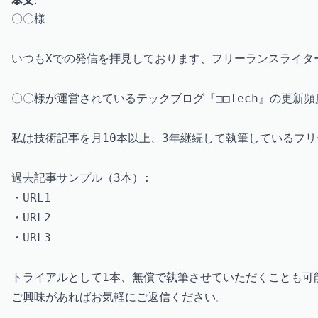
〇〇様

いつもXでの発信を拝見しております、フリーランスライター
〇〇様が運営されているテックブログ『□□Tech』の更新
私は技術記事を月10本以上、3年継続して執筆しているフリーラン
過去記事サンプル（3本）:

・URL1

・URL2

・URL3

トライアルとして1本、無償で執筆させていただくことも可能
ご興味があればお気軽にご返信ください。
