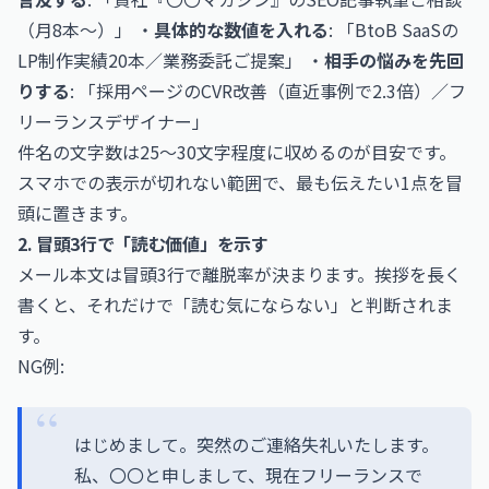
（月8本〜）」 ・
具体的な数値を入れる
: 「BtoB SaaSの
LP制作実績20本／業務委託ご提案」 ・
相手の悩みを先回
りする
: 「採用ページのCVR改善（直近事例で2.3倍）／フ
リーランスデザイナー」
件名の文字数は25〜30文字程度に収めるのが目安です。
スマホでの表示が切れない範囲で、最も伝えたい1点を冒
頭に置きます。
2. 冒頭3行で「読む価値」を示す
メール本文は冒頭3行で離脱率が決まります。挨拶を長く
書くと、それだけで「読む気にならない」と判断されま
す。
NG例:
はじめまして。突然のご連絡失礼いたします。
私、〇〇と申しまして、現在フリーランスで