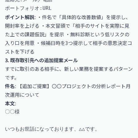
ポイント解説
: ・件名で「具体的な改善数値」を提示し、
開封率を上げる ・本文冒頭で「相手のサイトを実際に見
た上での課題仮説」を提示 ・無料診断という低リスクの
入り口を用意 ・候補日時を3つ提示して相手の意思決定コ
ストを下げる
3. 既存取引先への追加提案メール
すでに取引のある相手に、新しい業務を提案するパターン
です。
件名
: 【追加ご提案】〇〇プロジェクトの分析レポート月
次運用について
本文
:
〇〇様

いつもお世話になっております、△△です。
