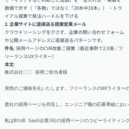
数値で示す（「多数」ではなく「20本中16本」） ・トラ
イアル提案で発注ハードルを下げる
2. 企業サイトに直接送る提案営業メール
クラウドソーシングを介さず、企業の問い合わせフォーム
や公開メールアドレスに直接送るパターンです。
件名
: 採用ページのCVR改善ご提案（直近事例で2.3倍／フ
リーランスUXライター）
本文
:
株式会社〇〇 採用ご担当者様

突然のご連絡失礼いたします。フリーランスのUXライターの
貴社の採用ページを拝見し、エンジニア職の応募導線におい
私はBtoB SaaS企業3社の採用ページのコピーライティン