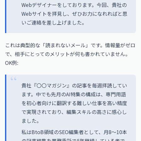
Webデザイナーをしております。今回、貴社の
Webサイトを拝見し、ぜひお力になれればと思
いご連絡を差し上げました。
これは典型的な「読まれないメール」です。情報量がゼロ
で、相手にとってのメリットが何も書かれていません。
OK例:
貴社『〇〇マガジン』の記事を毎週拝読してい
ます。中でも先月のAI特集の構成は、専門用語
を初心者向けに翻訳する難しい仕事を高い精度
で実現されており、編集スキルの高さに感心し
ました。
私はBtoB領域のSEO編集者として、月8〜10本
の記事編集を業務委託で5年継続している者で