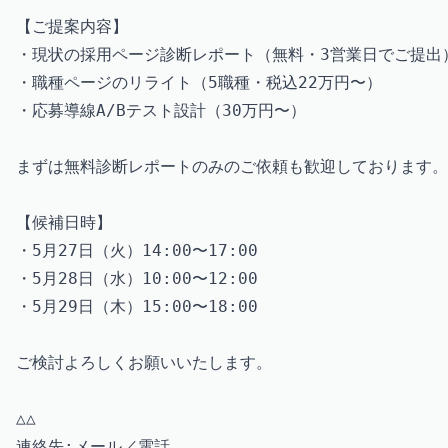
【ご提案内容】

・現状の採用ページ診断レポート（無料・3営業日でご提出）
・職種ページのリライト（5職種・税込22万円〜）

・応募導線A/Bテスト設計（30万円〜）

まずは無料診断レポートのみのご依頼も歓迎しております。
【候補日時】

・5月27日（火）14:00〜17:00

・5月28日（水）10:00〜12:00

・5月29日（木）15:00〜18:00

ご検討よろしくお願いいたします。

△△

連絡先:メール／電話
