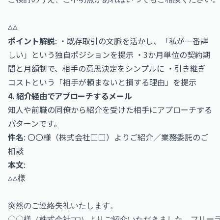
ポイント解説
: ・既存取引の文脈を活かし、「私が一番詳
しい」という独自ポジションを提示 ・3か月単位の契約期
間と月額制で、相手の意思決定をシンプルに ・引き継ぎ
コストという「相手が頼まないと損する理由」を提示
4. 紹介経由でアプローチするメール
知人や前職の同僚から紹介を受けた相手にアプローチする
パターンです。
件名
: 〇〇様（株式会社□□）よりご紹介／業務委託のご
相談
本文
:
△△様

突然のご連絡失礼いたします。

〇〇様（株式会社□□）よりご紹介いただきました、フリーラ