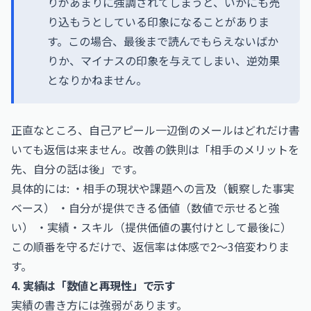
りがあまりに強調されてしまうと、いかにも売
り込もうとしている印象になることがありま
す。この場合、最後まで読んでもらえないばか
りか、マイナスの印象を与えてしまい、逆効果
となりかねません。
正直なところ、自己アピール一辺倒のメールはどれだけ書
いても返信は来ません。改善の鉄則は「相手のメリットを
先、自分の話は後」です。
具体的には: ・相手の現状や課題への言及（観察した事実
ベース） ・自分が提供できる価値（数値で示せると強
い） ・実績・スキル（提供価値の裏付けとして最後に）
この順番を守るだけで、返信率は体感で2〜3倍変わりま
す。
4. 実績は「数値と再現性」で示す
実績の書き方には強弱があります。