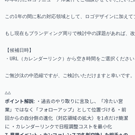
この1年の間に私の対応領域として、ロゴデザインに加えて
もし現在もブランディング周りで検討中の課題があれば、改め
【候補日時】

・URL（カレンダーリンク）から空き時間をご選択ください

ご無沙汰の中恐縮ですが、ご検討いただけますと幸いです。

ポイント解説
: ・過去のやり取りに言及し、「冷たい営
業」ではなく「フォローアップ」として位置づける ・前
回からの自分側の進化（対応領域の拡大）を1点だけ簡潔
に ・カレンダーリンクで日程調整コストを最小化
7. 業界イベント・カンファレンスで名刺交換した相手への