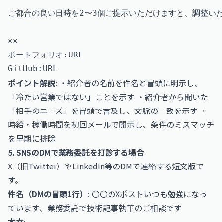
ご都合の良い日時を2〜3個ご提示いただけますと、調整いた
××

ポートフォリオ:URL

ポイント解説
: ・紹介者の名前を件名と冒頭に明示し、
「冷たい営業ではない」ことを示す ・紹介者から聞いた
「相手のニーズ」を冒頭で言及し、文脈の一致を示す ・
時給・稼働時間を初回メールで開示し、条件のミスマッチ
を早期に排除
5. SNSのDMで業務委託を打診する場合
X（旧Twitter）やLinkedIn等のDMで連絡する短文版で
す。
件名（DMの冒頭1行）
: 〇〇のXポストいつも勉強になっ
ています、業務委託で技術記事執筆のご相談です
本文
: