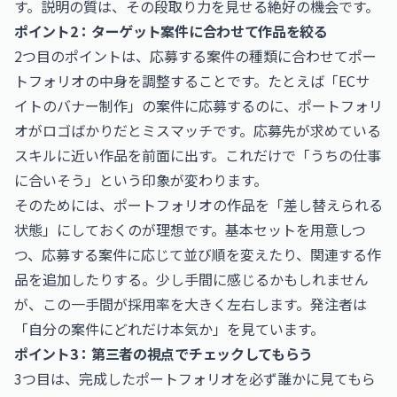
す。説明の質は、その段取り力を見せる絶好の機会です。
ポイント2：ターゲット案件に合わせて作品を絞る
2つ目のポイントは、応募する案件の種類に合わせてポー
トフォリオの中身を調整することです。たとえば「ECサ
イトのバナー制作」の案件に応募するのに、ポートフォリ
オがロゴばかりだとミスマッチです。応募先が求めている
スキルに近い作品を前面に出す。これだけで「うちの仕事
に合いそう」という印象が変わります。
そのためには、ポートフォリオの作品を「差し替えられる
状態」にしておくのが理想です。基本セットを用意しつ
つ、応募する案件に応じて並び順を変えたり、関連する作
品を追加したりする。少し手間に感じるかもしれません
が、この一手間が採用率を大きく左右します。発注者は
「自分の案件にどれだけ本気か」を見ています。
ポイント3：第三者の視点でチェックしてもらう
3つ目は、完成したポートフォリオを必ず誰かに見てもら