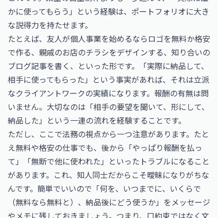
かに使ってもらう」という経験は、ポートフォリオに大き
な説得力を持たせます。
たとえば、友人が個人事業を始めるならロゴを無料か格安
で作る、親戚のお店のチラシをデザインする、知り合いの
ブログ記事を書く、といった形です。「実際に納品して、
相手に使ってもらった」という事実があれば、それは立派
なクライアントワークの実績になります。報酬の有無は問
いません。大切なのは「相手の要望を聞いて、形にして、
納品した」という一連の流れを経験することです。
ただし、ここで法務の視点から一つ注意があります。たと
え無料や格安の仕事でも、後から「やっぱり報酬を払っ
て」「無断で他に使われた」といったトラブルになること
があります。これ、知人同士だからこそ曖昧になりがちな
んです。簡単でいいので「何を、いつまでに、いくらで
（無料なら無料と）、納品後にどう使うか」をメッセージ
やメモに残しておきましょう。つまり、口約束ではなく文