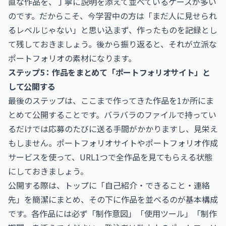
直な作品を、丁寧に説明を添えて並べているケースが多い
のです。だからこそ、今学習中の方は「まだ人に見せられ
るレベルじゃない」と思い込まず、作ったものを記録とし
て残しておきましょう。後から振り返ると、それが立派な
ポートフォリオの素材になります。
ステップ5：作品をまとめて「ポートフォリオサイト」と
して公開する
最後のステップは、ここまで作ってきた作品を1か所にま
とめて公開することです。バラバラのファイルで持ってい
るだけでは応募のたびに送る手間がかかりますし、見栄え
もしません。ポートフォリオサイトやポートフォリオ作成
サービスを使って、URL1つで全作品を見てもらえる状態
にしておきましょう。
公開する際は、トップに「自己紹介・できること・連絡
先」を簡潔にまとめ、その下に作品を並べるのが基本構成
です。各作品には必ず「制作意図」「使用ツール」「制作