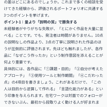
の差はどこにあるのでしょうか。これまで多くの相談を受
けてきた経験から、評価されるポートフォリオに共通する
3つのポイントを挙げます。
ポイント1：量より「説明の質」で勝負する
未経験者がやりがちな失敗が、「とにかく作品を大量に並
べる」ことです。でも、発注者は時間がありません。10点
の説明なしの作品より、3点の丁寧に説明された作品のほ
うが圧倒的に評価されます。先ほども触れましたが、各作
品に「なぜこう作ったか」という制作意図を添えることが
何より重要です。
具体的には、各作品に「①課題・目的」「②自分が考えた
アプローチ」「③使用ツールと制作期間」「④こだわった
点」の4項目を書きましょう。これがあるだけで、「この
人は目的から逆算して作れる」「言語化能力がある」とい
う印象を与えられます。在宅ワークは対面でのフォローが
できないぶん、最初から段取りよく動ける人が好まれま