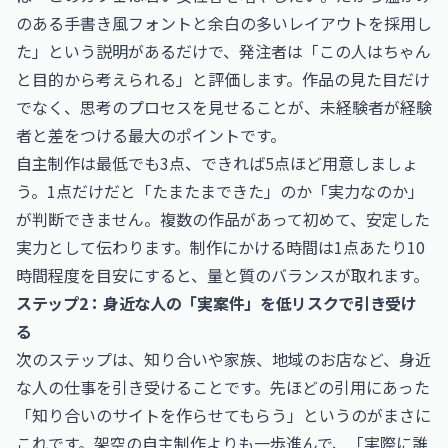
のある手書き風フォントと余白の多いレイアウトを採用し
た」という説明があるだけで、発注者は「この人はちゃん
と目的から考えられる」と評価します。作品の見た目だけ
でなく、思考のプロセスを見せることが、未経験者が経験
者と差をつける最大のポイントです。
自主制作は最低でも3点、できれば5点ほど用意しましょ
う。1点だけだと「たまたまできた」のか「実力なのか」
が判断できません。複数の作品があって初めて、安定した
実力として伝わります。制作にかける時間は1点あたり10
時間程度を目安にすると、量と質のバランスが取れます。
ステップ2：身近な人の「実案件」を低リスクで引き受け
る
次のステップは、知り合いや家族、地域のお店など、身近
な人の仕事を引き受けることです。先ほどの引用にあった
「知り合いのサイトを作らせてもらう」というのがまさに
これです。架空の自主制作よりも一歩進んで、「実際に誰