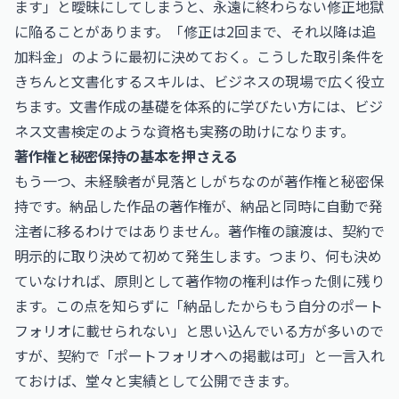
ます」と曖昧にしてしまうと、永遠に終わらない修正地獄
に陥ることがあります。「修正は2回まで、それ以降は追
加料金」のように最初に決めておく。こうした取引条件を
きちんと文書化するスキルは、ビジネスの現場で広く役立
ちます。文書作成の基礎を体系的に学びたい方には、
ビジ
ネス文書検定
のような資格も実務の助けになります。
著作権と秘密保持の基本を押さえる
もう一つ、未経験者が見落としがちなのが著作権と秘密保
持です。納品した作品の著作権が、納品と同時に自動で発
注者に移るわけではありません。著作権の譲渡は、契約で
明示的に取り決めて初めて発生します。つまり、何も決め
ていなければ、原則として著作物の権利は作った側に残り
ます。この点を知らずに「納品したからもう自分のポート
フォリオに載せられない」と思い込んでいる方が多いので
すが、契約で「ポートフォリオへの掲載は可」と一言入れ
ておけば、堂々と実績として公開できます。