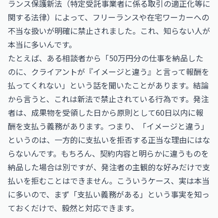
ランス保護新法（特定受託事業者に係る取引の適正化等に
関する法律）によって、フリーランスや在宅ワーカーへの
不当な扱いが明確に禁止されました。これ、知らない人が
本当に多いんです。
たとえば、ある相談者から「50万円分の仕事を納品した
のに、クライアントが『イメージと違う』と言って報酬を
払ってくれない」という話を聞いたことがあります。結論
から言うと、これは新法で禁止されている行為です。発注
者は、成果物を受領した日から原則として60日以内に報
酬を支払う義務があります。つまり、「イメージと違う」
というのは、一方的に支払いを拒否する正当な理由にはな
らないんです。もちろん、契約内容と明らかに違うものを
納品した場合は別ですが、発注者の主観的な好みだけで支
払いを拒むことはできません。こういうケース、実は本当
に多いので、まず「支払い義務がある」という事実を知っ
ておくだけで、毅然と対応できます。