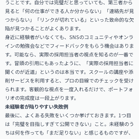
うことです。自分では完璧だと思っていても、第三者から
見ると「何の仕事ができる人か分からない」「連絡先が見
つからない」「リンクが切れている」といった致命的な欠
陥が見つかることがよくあります。
身近に経験者がいなくても、SNSのコミュニティやオンラ
インの勉強会などでフィードバックをもらう機会はありま
す。可能なら、実際の採用担当者の視点を知るのが一番で
す。冒頭の引用にもあったように、「実際の採用担当者に
聞くのが近道」というのは本当です。スクールの講座や添
削サービスを利用すると、プロの目線でのチェックを受け
られます。客観的な視点を一度入れるだけで、ポートフォ
リオの完成度は一段上がります。
未経験者が陥りやすい失敗例
最後に、よくある失敗をいくつか挙げておきます。1つ目
は「完璧を目指しすぎて公開できない」こと。未経験のう
ちは何を作っても「まだ足りない」と感じるものですが、