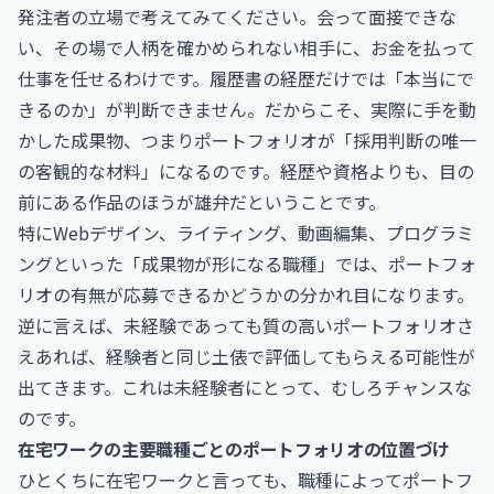
発注者の立場で考えてみてください。会って面接できな
い、その場で人柄を確かめられない相手に、お金を払って
仕事を任せるわけです。履歴書の経歴だけでは「本当にで
きるのか」が判断できません。だからこそ、実際に手を動
かした成果物、つまりポートフォリオが「採用判断の唯一
の客観的な材料」になるのです。経歴や資格よりも、目の
前にある作品のほうが雄弁だということです。
特にWebデザイン、ライティング、動画編集、プログラミ
ングといった「成果物が形になる職種」では、ポートフォ
リオの有無が応募できるかどうかの分かれ目になります。
逆に言えば、未経験であっても質の高いポートフォリオさ
えあれば、経験者と同じ土俵で評価してもらえる可能性が
出てきます。これは未経験者にとって、むしろチャンスな
のです。
在宅ワークの主要職種ごとのポートフォリオの位置づけ
ひとくちに在宅ワークと言っても、職種によってポートフ