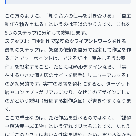
この方のように、「知り合いの仕事を引き受ける」「自主
制作を積み重ねる」というのは王道のやり方です。これを
5つのステップに分解して説明します。
ステップ1：自主制作で架空のクライアントワークを作る
最初のステップは、架空の依頼を自分で設定して作品を作
ることです。ポイントは、できるだけ「実在しそうな案
件」を想定すること。たとえばWebデザインなら、「実
在する小さな個人店のサイトを勝手にリニューアルする」
のが効果的です。実在のお店を題材にすると、ターゲット
層やコンセプトがリアルになり、なぜこのデザインにした
のかという説明（後述する制作意図）が書きやすくなりま
す。
ここで重要なのは、ただ作品を並べるのではなく、「課題
→解決策→成果物」という流れで見せることです。たとえ
ば「このカフェは若い女性客を増やしたい。だから温かみ