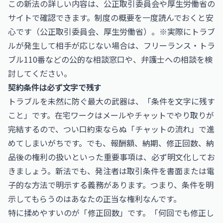
この新法の詳しい内容は、公正取引委員会や厚生労働省の
サイトで確認できます。制度の概要を一度読んでおくと安
心です（
公正取引委員会
、
厚生労働省
）。※実際にトラブ
ルが発生して相手が応じない場合は、フリーランス・トラ
ブル110番などの公的な相談窓口や、弁護士への相談を検
討してください。
契約条件は必ず文字で残す
トラブルを未然に防ぐ最大の武器は、「条件を文字に残す
こと」です。在宅ワークはメールやチャットでやり取りが
完結するので、つい口約束ならぬ「チャットの流れ」で進
めてしまいがちです。でも、報酬額、納期、修正回数、納
品後の権利の扱いといった重要事項は、必ず明文化してお
きましょう。新法でも、発注者は取引条件を書面または電
子的な方法で明示する義務があります。つまり、条件を明
示してもらうのはあなたの正当な権利なんです。
特に揉めやすいのが「修正回数」です。「何回でも修正し