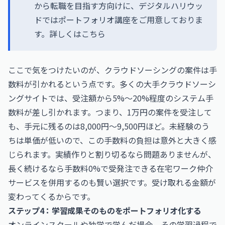
から転職を目指す方向けに、デジタルハリウッ
ドではポートフォリオ講座をご用意しておりま
す。詳しくはこちら
ここで気をつけたいのが、クラウドソーシングの案件は手
数料が引かれるという点です。多くの大手クラウドソーシ
ングサイトでは、受注額から5%〜20%程度のシステム手
数料が差し引かれます。つまり、1万円の案件を受注して
も、手元に残るのは8,000円〜9,500円ほど。未経験のう
ちは単価が低いので、この手数料の負担は意外と大きく感
じられます。実績作りと割り切るなら問題ありませんが、
長く続けるなら手数料0%で受発注できる在宅ワーク仲介
サービスを併用するのも賢い選択です。受け取れる金額が
変わってくるからです。
ステップ4：学習成果そのものをポートフォリオ化する
オンラインスクールや独学で学んだ場合、その学習過程で