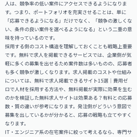
人は、競争率の低い案件にアクセスできるようになりま
す。つまり、ポートフォリオを充実させることは、単に
「応募できるようになる」だけでなく、「競争の激しくな
い、条件の良い案件を選べるようになる」という二重の意
味を持っているのです。
採用する側のコスト構造を理解しておくことも戦略上重要
です。無料で求人を掲載できるサービスでは、企業側が気
軽に多くの募集を出せるため案件数は多いものの、応募者
も多く競争が激しくなります。求人掲載のコストや仕組み
については、
無料で求人掲載できるサイト15選｜費用ゼ
ロで人材を採用する方法
や、無料掲載が実際に効果を生む
のかを検証した
無料求人サイトは効果ある？有料との応募
数・質の違い
が参考になります。発注側がどういう意図で
募集を出しているかが分かると、応募の戦略も立てやすく
なります。
IT・エンジニア系の在宅案件に絞って考えるなら、専門サ