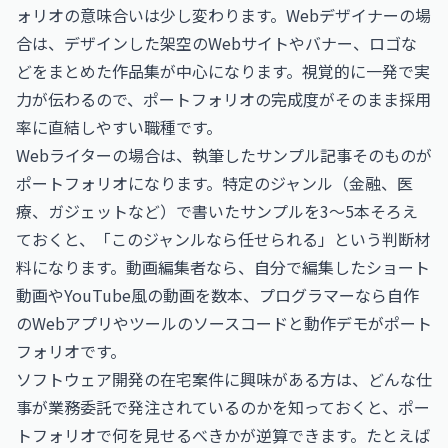
ォリオの意味合いは少し変わります。Webデザイナーの場
合は、デザインした架空のWebサイトやバナー、ロゴな
どをまとめた作品集が中心になります。視覚的に一発で実
力が伝わるので、ポートフォリオの完成度がそのまま採用
率に直結しやすい職種です。
Webライターの場合は、執筆したサンプル記事そのものが
ポートフォリオになります。特定のジャンル（金融、医
療、ガジェットなど）で書いたサンプルを3〜5本そろえ
ておくと、「このジャンルなら任せられる」という判断材
料になります。動画編集者なら、自分で編集したショート
動画やYouTube風の動画を数本、プログラマーなら自作
のWebアプリやツールのソースコードと動作デモがポート
フォリオです。
ソフトウェア開発の在宅案件に興味がある方は、どんな仕
事が業務委託で発注されているのかを知っておくと、ポー
トフォリオで何を見せるべきかが逆算できます。たとえば