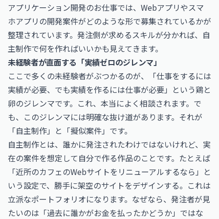
アプリケーション開発のお仕事
では、Webアプリやスマ
ホアプリの開発案件がどのような形で募集されているかが
整理されています。発注側が求めるスキルが分かれば、自
主制作で何を作ればいいかも見えてきます。
未経験者が直面する「実績ゼロのジレンマ」
ここで多くの未経験者がぶつかるのが、「仕事をするには
実績が必要、でも実績を作るには仕事が必要」という鶏と
卵のジレンマです。これ、本当によく相談されます。で
も、このジレンマには明確な抜け道があります。それが
「自主制作」と「擬似案件」です。
自主制作とは、誰かに発注されたわけではないけれど、実
在の案件を想定して自分で作る作品のことです。たとえば
「近所のカフェのWebサイトをリニューアルするなら」と
いう設定で、勝手に架空のサイトをデザインする。これは
立派なポートフォリオになります。なぜなら、発注者が見
たいのは「過去に誰かがお金を払ったかどうか」ではな