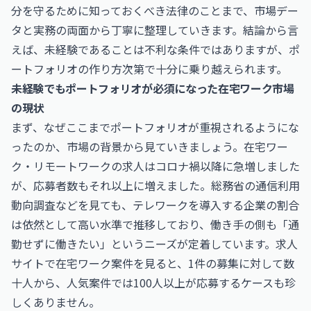
分を守るために知っておくべき法律のことまで、市場デー
タと実務の両面から丁寧に整理していきます。結論から言
えば、未経験であることは不利な条件ではありますが、ポ
ートフォリオの作り方次第で十分に乗り越えられます。
未経験でもポートフォリオが必須になった在宅ワーク市場
の現状
まず、なぜここまでポートフォリオが重視されるようにな
ったのか、市場の背景から見ていきましょう。在宅ワー
ク・リモートワークの求人はコロナ禍以降に急増しました
が、応募者数もそれ以上に増えました。総務省の通信利用
動向調査などを見ても、テレワークを導入する企業の割合
は依然として高い水準で推移しており、働き手の側も「通
勤せずに働きたい」というニーズが定着しています。求人
サイトで在宅ワーク案件を見ると、1件の募集に対して数
十人から、人気案件では100人以上が応募するケースも珍
しくありません。