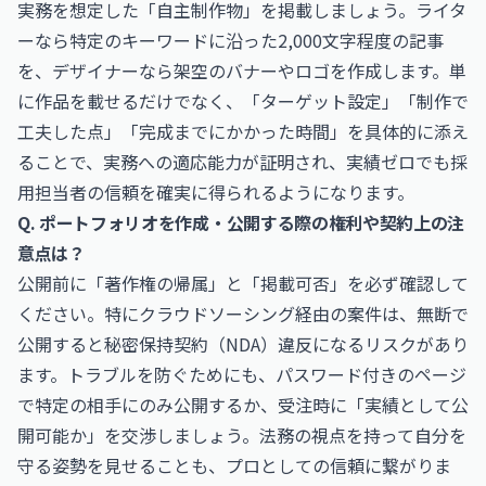
実務を想定した「自主制作物」を掲載しましょう。ライタ
ーなら特定のキーワードに沿った2,000文字程度の記事
を、デザイナーなら架空のバナーやロゴを作成します。単
に作品を載せるだけでなく、「ターゲット設定」「制作で
工夫した点」「完成までにかかった時間」を具体的に添え
ることで、実務への適応能力が証明され、実績ゼロでも採
用担当者の信頼を確実に得られるようになります。
Q. ポートフォリオを作成・公開する際の権利や契約上の注
意点は？
公開前に「著作権の帰属」と「掲載可否」を必ず確認して
ください。特にクラウドソーシング経由の案件は、無断で
公開すると秘密保持契約（NDA）違反になるリスクがあり
ます。トラブルを防ぐためにも、パスワード付きのページ
で特定の相手にのみ公開するか、受注時に「実績として公
開可能か」を交渉しましょう。法務の視点を持って自分を
守る姿勢を見せることも、プロとしての信頼に繋がりま