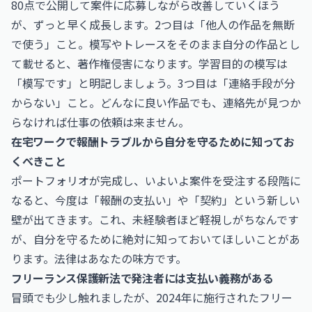
80点で公開して案件に応募しながら改善していくほう
が、ずっと早く成長します。2つ目は「他人の作品を無断
で使う」こと。模写やトレースをそのまま自分の作品とし
て載せると、著作権侵害になります。学習目的の模写は
「模写です」と明記しましょう。3つ目は「連絡手段が分
からない」こと。どんなに良い作品でも、連絡先が見つか
らなければ仕事の依頼は来ません。
在宅ワークで報酬トラブルから自分を守るために知ってお
くべきこと
ポートフォリオが完成し、いよいよ案件を受注する段階に
なると、今度は「報酬の支払い」や「契約」という新しい
壁が出てきます。これ、未経験者ほど軽視しがちなんです
が、自分を守るために絶対に知っておいてほしいことがあ
ります。法律はあなたの味方です。
フリーランス保護新法で発注者には支払い義務がある
冒頭でも少し触れましたが、2024年に施行されたフリー