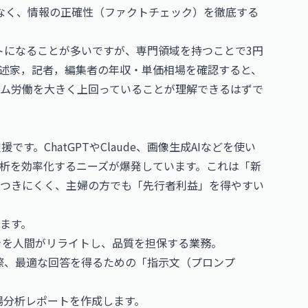
でなく、情報の正確性（ファクトチェック）を徹底する
トになることが多いですが、専門領域を持つことで3円
述家，記者，編集者の年収・単価相場
を確認すると、
ム労働を大きく上回っていることが理解できるはずで
です。ChatGPTやClaude、画像生成AIなどを使い
析を効率化するニーズが爆発しています。これは「新
つきにくく、主婦の方でも「先行者利益」を得やすい
ます。
書きを人間がリライトし、品質を担保する業務。
る際、最適な回答を得るための「指示文（プロンプ
市場分析レポートを作成します。