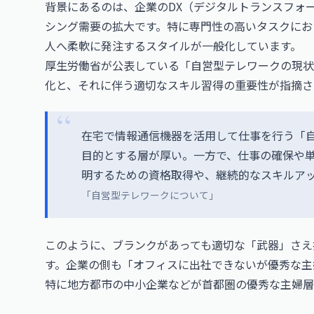
背景にあるのは、企業のDX（デジタルトランスフォ
シング需要の拡大です。特に専門性の高いタスクにお
人へ柔軟に発注するスタイルが一般化しています。
厚生労働省が公表している「自営型テレワークの現状
化と、それに伴う適切なスキル習得の重要性が指摘さ
在宅で情報通信機器を活用して仕事を行う「
目的とする層が厚い。一方で、仕事の確保や
明するための資格取得や、継続的なスキルア
「自営型テレワークについて」
このように、ブランクがあっても適切な「武器」さえ
す。企業の側も「オフィスに出社できないが優秀な主
特に地方都市の中小企業などが首都圏の優秀な主婦層