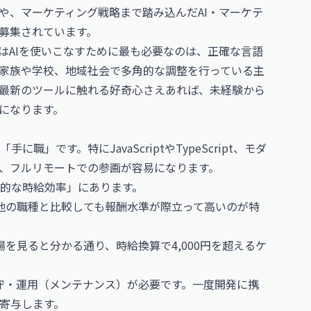
や、マーケティング戦略まで踏み込んだ
AI・マーケテ
募集されています。
はAIを使いこなすために最も必要なのは、正確な言語
家族や学校、地域社会で多角的な調整を行っている主
最新のツールに触れる好奇心さえあれば、未経験から
になります。
です。特にJavaScriptやTypeScript、モダ
すれば、フルリモートでの参画が容易になります。
的な時給効率」にあります。
他の職種と比較しても報酬水準が際立って高いのが特
場
を見ると分かる通り、時給換算で4,000円を超えるケ
保守・運用（メンテナンス）が必要です。一度開発に携
寄与します。