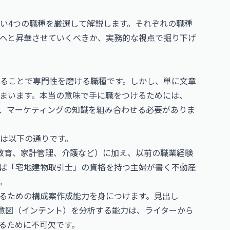
い4つの職種を厳選して解説します。それぞれの職種
へと昇華させていくべきか、実務的な視点で掘り下げ
することで専門性を磨ける職種です。しかし、単に文章
まいます。本当の意味で手に職をつけるためには、
グ、マーケティングの知識を組み合わせる必要がありま
略は以下の通りです。
（教育、家計管理、介護など）に加え、以前の職業経験
ば「宅地建物取引士」の資格を持つ主婦が書く不動産
。
示させるための構成案作成能力を身につけます。見出し
索意図（インテント）を分析する能力は、ライターから
るために不可欠です。