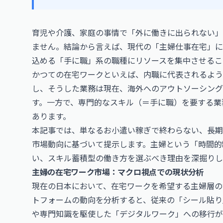
育児や介護、家庭の事情で「外に働きに出られない」
ません。結論から言えば、現代の「主婦仕事在宅」に
込める「手に職」系の職種にリソースを集中させるこ
かつての在宅ワークといえば、内職に代表されるよう
し、そうした業務は現在、海外へのアウトソーシング
す。一方で、専門的なスキル（＝手に職）を要する業
あります。
本記事では、単なるお小遣い稼ぎで終わらない、長期
市場動向に基づいて提示します。主婦という「時間的
い、スキル蓄積型の働き方を選ぶべき理由を深掘りし
主婦の在宅ワーク市場：マクロ視点での現状分析
現在の日本において、在宅ワークを希望する主婦層の
トフォームの動向を分析すると、従来の「シール貼り
や専門知識を駆使した「デジタルワーク」への移行が