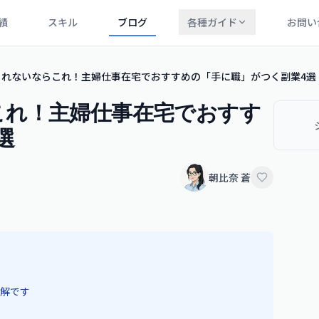
績
スキル
ブログ
各種ガイド
お問い
られないならこれ！主婦仕事在宅でおすすめの「手に職」がつく副業4選
これ！主婦仕事在宅でおすす
選
朝比奈 蒼
解です