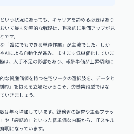
という状況にあっても、キャリアを諦める必要はあり
おいて最も効率的な戦略は、将来的に単価アップが見
とです。
な「誰にでもできる単純作業」が主流でした。しか
やAIによる自動化が進み、ますます低単価化していま
務は、人手不足の影響もあり、報酬単価が上昇傾向に
的な資産価値を持つ在宅ワークの選択肢を、データと
制約」を抱える立場だからこそ、労働集約型ではな
ていきましょう。
数は年々増加しています。総務省の調査や主要プラッ
」や「袋詰め」といった低単価な内職から、ITスキル
鮮明になっています。