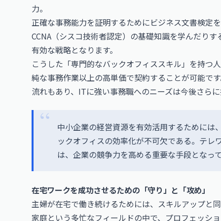
力。
正確な事務能力を証明するために
ビジネス文書検定
を
CCNA（シスコ技術者認定）
の基礎知識を学んだりす
有効な戦略となります。
こうした「専門的なバックオフィススキル」を持つ人
純な事務作業以上の高単価で契約することが可能です
流れもあり、ITに強い事務職へのニーズは今後さら
中小企業の経営資源を有効活用するためには
ックオフィスの効率化が不可欠である。テレ
は、企業の競争力を高める重要な手段となっ
在宅ワークを成功させるための「守り」と「攻め」
主婦が在宅で働き続けるためには、スキルアップと同
家庭という多忙なフィールドの中で、プロフェッショ