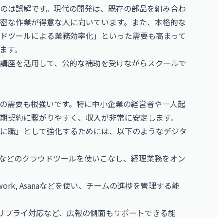
のは誤解です。現代の開発は、既存の部品を組み合わ
密な作業が得意な人に向いています。また、本格的な
ードツールによる業務効率化」といった需要も高まって
ます。
講座
を活用して、公的な補助を受けながらスクールで
の需要も根強いです。特に中小企業の経営者や一人起
期契約に繋がりやすく、収入が非常に安定します。
に職」として強化するためには、以下のようなデジタ
ワードなどのクラウドツールを使いこなし、経理業務をオン
, Chatwork, Asanaなどを使い、チームの進捗を管理する能
稿作成、リプライ対応など、広報の側面もサポートできる能