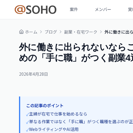
案件
メンバー
実
ホーム
ブログ
副業・在宅ワーク
外に働きに出
外に働きに出られないなら
めの「手に職」がつく副業4
2026年4月28日
この記事のポイント
主婦が在宅で仕事を始めるなら
✓
単なる作業ではなく「手に職」がつく職種を選ぶのが正
✓
WebライティングやAI活用
✓