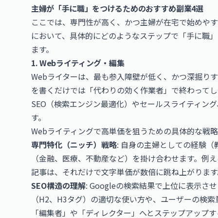
主婦が「手に職」をつけるためのおすすめ副業4選
ここでは、専門性が高く、かつ主婦が在宅で始めやす
において、具体的にどのようなステップで「手に職」
ます。
1. Webライティング・編集
Webライターは、最も参入障壁が低く、かつ深掘り
を書くだけでは「代わりの効く作業者」で終わってし
SEO（検索エンジン最適化）やセールスライティン
す。
Webライティングで高単価を狙うための具体的な戦
専門特化（ニッチ）戦略
: 自身の主婦としての経験
（金融、医療、不動産など）を掛け合わせます。例え
記事は、それだけで文字単価が数倍に跳ね上がります
SEO構造の理解
: Googleの検索結果で上位に表
（H2、H3タグ）の適切な使い方や、ユーザーの検
「編集者」や「ディレクター」へとステップアップす