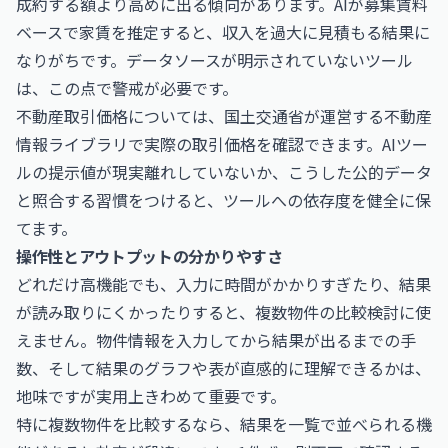
成約する額より高めに出る傾向があります。AIが募集賃料
ベースで家賃を推定すると、収入を過大に見積もる結果に
なりがちです。データソースが明示されていないツール
は、この点で警戒が必要です。
不動産取引価格については、国土交通省が運営する不動産
情報ライブラリで実際の取引価格を確認できます。AIツー
ルの提示値が現実離れしていないか、こうした公的データ
と照合する習慣をつけると、ツールへの依存度を健全に保
てます。
操作性とアウトプットの分かりやすさ
どれだけ高機能でも、入力に時間がかかりすぎたり、結果
が読み取りにくかったりすると、複数物件の比較検討に使
えません。物件情報を入力してから結果が出るまでの手
数、そして結果のグラフや表が直感的に理解できるかは、
地味ですが実用上きわめて重要です。
特に複数物件を比較するなら、結果を一覧で並べられる機