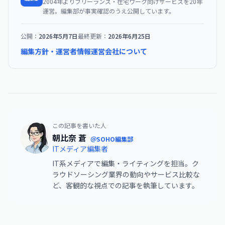
2004年よりフリーランス・在宅ワーク向けサービスを20年
運営。編集部が事実確認のうえ公開しています。
公開：
2026年5月7日
最終更新：
2026年6月25日
編集方針・運営者情報
運営会社について
この記事を書いた人
朝比奈 蒼
＠SOHO編集部
ITメディア編集者
IT系メディアで編集・ライティングを担当。ク
ラウドソーシング業界の動向やサービス比較な
ど、客観的な視点での記事を執筆しています。