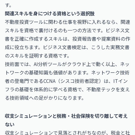
す。
関連スキルを身につける資格という選択肢
不動産投資ツールに関わる仕事を視野に入れるなら、関連
スキルを資格で裏付けるのも一つの方法です。ビジネス文
書を正確に作成するスキルは、投資報告書や提案資料の作
成に役立ちます。
ビジネス文書検定
は、こうした実務文書
のスキルを証明する資格です。
技術面では、AI分析ツールがクラウド上で動く以上、ネッ
トワークの基礎知識も価値があります。ネットワーク技術
者の登竜門である
CCNA（シスコ技術者認定）
は、ITイン
フラの基礎を体系的に学べる資格で、不動産テックを支え
る技術領域への足がかりになります。
収支シミュレーションと税務・社会保険を切り離して考え
ない
収支シミュレーションで見落とされがちなのが、税金と社