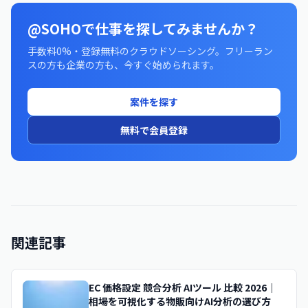
@SOHOで仕事を探してみませんか？
手数料0%・登録無料のクラウドソーシング。フリーラン
スの方も企業の方も、今すぐ始められます。
案件を探す
無料で会員登録
関連記事
EC 価格設定 競合分析 AIツール 比較 2026｜
相場を可視化する物販向けAI分析の選び方