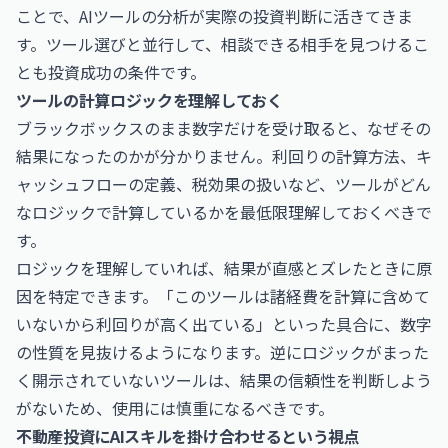
ことで、AIツールの分析が実際の投資判断に活きてきま
す。ツール選びと並行して、相談できる相手を見つけるこ
とも投資成功の条件です。
ツールの計算ロジックを理解しておく
ブラックボックスのまま数字だけを受け取ると、なぜその
結果になったのかが分かりません。利回りの計算方法、キ
ャッシュフローの定義、税効果の扱いなど、ツールがどん
なロジックで計算しているかを最低限理解しておくべきで
す。
ロジックを理解していれば、結果が直感とズレたときに原
因を特定できます。「このツールは諸経費を計算に含めて
いないから利回りが高く出ている」といった具合に、数字
の性質を見抜けるようになります。逆にロジックがまった
く開示されていないツールは、結果の信頼性を判断しよう
がないため、使用には慎重になるべきです。
不動産投資にAIスキルを掛け合わせるという視点