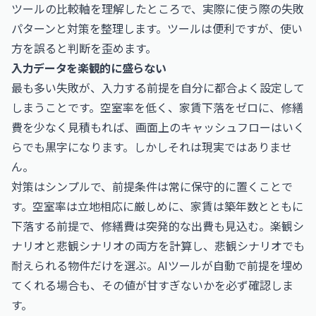
ツールの比較軸を理解したところで、実際に使う際の失敗
パターンと対策を整理します。ツールは便利ですが、使い
方を誤ると判断を歪めます。
入力データを楽観的に盛らない
最も多い失敗が、入力する前提を自分に都合よく設定して
しまうことです。空室率を低く、家賃下落をゼロに、修繕
費を少なく見積もれば、画面上のキャッシュフローはいく
らでも黒字になります。しかしそれは現実ではありませ
ん。
対策はシンプルで、前提条件は常に保守的に置くことで
す。空室率は立地相応に厳しめに、家賃は築年数とともに
下落する前提で、修繕費は突発的な出費も見込む。楽観シ
ナリオと悲観シナリオの両方を計算し、悲観シナリオでも
耐えられる物件だけを選ぶ。AIツールが自動で前提を埋め
てくれる場合も、その値が甘すぎないかを必ず確認しま
す。