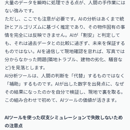
大量のデータを瞬時に処理できる点が、人間の手作業には
ない強みです。
ただし、ここでも注意が必要です。AIの分析はあくまで統
計とアルゴリズムに基づく推定であり、その物件固有の事
情を完全には反映できません。AIが「割安」と判定して
も、それは過去データとの比較に過ぎず、未来を保証する
ものではない。AIを過信して現地確認を怠れば、写真では
分からなかった問題(隣地トラブル、建物の劣化、騒音な
ど)を見落とします。
AI分析ツールは、人間の判断を「代替」するものではなく
「補助」するものです。AIが出した数字を出発点に、なぜ
その結果になったのかを自分で検証し、現地で裏を取る。
この組み合わせで初めて、AIツールの価値が活きます。
AIツールを使った収支シミュレーションで失敗しないため
の注意点