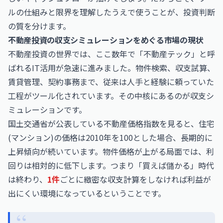
ルの仕組みと限界を理解したうえで使うことが、投資判断
の質を分けます。
不動産投資の収支シミュレーションをめぐる市場の現状
不動産投資の世界では、ここ数年で「不動産テック」と呼
ばれるIT活用が急速に進みました。物件検索、収支試算、
賃貸管理、契約事務まで、従来は人手と経験に頼っていた
工程がツール化されています。その中核にあるのが収支シ
ミュレーションです。
国土交通省が公表している不動産価格指数を見ると、住宅
(マンション)の価格は2010年を100とした場合、長期的に
上昇傾向が続いています。物件価格が上がる局面では、利
回りは相対的に低下します。つまり「買えば儲かる」時代
は終わり、
1件
ごとに緻密な収支計算をしなければ利益が
出にくい環境になっているということです。