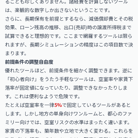
ることも珍しくありません。諸経費を計算しないツール
は、楽観的な数字しか出さないということです。
さらに、長期保有を前提とするなら、減価償却費とその税
効果、ローン残高の推移、出口(売却)時の譲渡所得税まで
試算できると理想的です。ここまで網羅するツールは限ら
れますが、長期シミュレーションの精度はこの項目数で決
まります。
前提条件の調整自由度
優れたツールほど、前提条件を細かく調整できます。逆に
「初心者向け」をうたう手軽なツールは、空室率や家賃下
落率が固定値になっていたり、調整できなかったりしま
す。これは便利なようで危険です。
たとえば空室率を一律
5%
で固定しているツールがあると
します。しかし地方の単身向けワンルームと、都心のファ
ミリー向けでは、空室リスクの水準はまったく違います。
家賃の下落率も、築年数や立地で大きく変わる。これらを