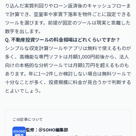
り込んだ実質利回りやローン返済後のキャッシュフローま
で計算でき、空室率や家賃下落率を物件ごとに設定できる
ツールを選びます。前提が固定のツールは現実と乖離した
数字を出します。
Q. 不動産投資ツールの料金相場はどれくらいですか？
シンプルな収支計算ツールやアプリは無料で使えるものが
多く、高機能な専門ソフトは月額3,000円前後から、法人
向けの本格的な分析ツールでは月額1万円を超えるものも
あります。年に1〜2件しか検討しない場合は無料ツールで
十分なことが多く、投資規模に料金が見合うかで判断する
とよいでしょう。
この記事について
監修：＠SOHO編集部
＠SOHO
編集部