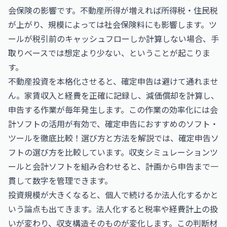
会保険の影響です。不動産所得が増えれば所得税・住民税
が上がり、規模によっては社会保険料にも影響します。ツ
ールが税引前のキャッシュフローしか計算しない場合、手
取りベースでは想定より少ない、ということが起こりま
す。
不動産投資を本格化させると、確定申告は避けて通れませ
ん。家賃収入と経費を正確に記録し、減価償却を計算し、
申告する作業が毎年発生します。この作業の効率化には会
計ソフトの活用が有効で、
確定申告におすすめのソフト・
ツールを徹底比較！選び方と方法を解説
では、確定申告ソ
フトの選び方を比較しています。収支シミュレーションツ
ールと会計ソフトを組み合わせると、計画から申告まで一
貫して数字を管理できます。
投資規模が大きくなると、個人で続けるか法人化するかと
いう論点も出てきます。法人化すると税率や経費計上の扱
いが変わり、収支構造そのものが変化します。この判断材