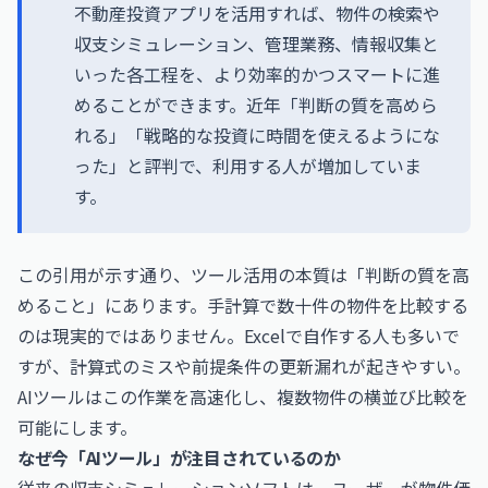
不動産投資アプリを活用すれば、物件の検索や
収支シミュレーション、管理業務、情報収集と
いった各工程を、より効率的かつスマートに進
めることができます。近年「判断の質を高めら
れる」「戦略的な投資に時間を使えるようにな
った」と評判で、利用する人が増加していま
す。
この引用が示す通り、ツール活用の本質は「判断の質を高
めること」にあります。手計算で数十件の物件を比較する
のは現実的ではありません。Excelで自作する人も多いで
すが、計算式のミスや前提条件の更新漏れが起きやすい。
AIツールはこの作業を高速化し、複数物件の横並び比較を
可能にします。
なぜ今「AIツール」が注目されているのか