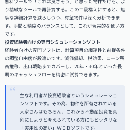
無料ツールで「これは良さそう」と思った物件だけを、よ
り精緻なツールで再計算する。この二段構えにすると、無
駄な詳細計算を減らしつつ、有望物件は深く分析できま
す。手間と精度のバランスとして、これが現実的な使い方
です。
投資経験者向けの専門シミュレーションソフト
経験者向けの専門ソフトは、計算項目の網羅性と前提条件
の調整自由度が段違いです。減価償却、税効果、ローン残
高推移、出口戦略までカバーし、20年・30年といった長
期のキャッシュフローを精密に試算できます。
主な利用者が投資経験者というシミュレーショ
ンソフトです。その為、物件を所有されている
大家さんはもちろん、これから不動産投資を真
剣にしようと考えられている方にもピッタリな
「実用性の高い」ＷＥＢソフトです。