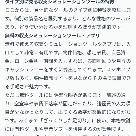
タイプ別に見る収支シミュレーションツールの特徴
ここからは、具体的なツールのタイプ別に特徴を整理しま
す。個別の製品名を羅列するより、どんな性格のツールが
あり、どう使い分けるかを理解するほうが実践的です。
無料の収支シミュレーションツール・アプリ
無料で使える収支シミュレーションツールやアプリは、入
口として非常に有用です。物件価格、想定家賃、自己資
金、ローン金利・期間を入力すれば、表面利回りや月々の
キャッシュフローをすぐに算出してくれます。スマホアプ
リ版も多く、物件情報サイトを見ながらその場で試算でき
る手軽さが魅力です。
ただし無料ツールには明確な限界があります。前述の通
り、空室率や家賃下落率が固定だったり、諸経費の入力項
目が少なかったりして、出てくる数字が楽観的になりがち
です。あくまで「ざっくりした足切り」に使い、本格検討
には有料ツールや専門ソフトを併用するのが賢明です。