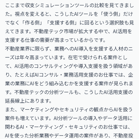
ここまで収支シミュレーションツールの比較を見てきまし
た。視点を変えると、こうしたAIツールを「使う側」だけ
でなく「作る側」「支援する側」に回るという選択肢も見
えてきます。不動産テック市場が拡大する中で、AI活用を
支援する仕事の需要が高まっているからです。
不動産業界に限らず、業務へのAI導入を支援する人材のニ
ーズは年々高まっています。在宅で受けられる案件とし
て、AI活用のコンサルティングや導入支援を扱う領域があ
り、たとえば
AIコンサル・業務活用支援のお仕事
では、企
業の業務にAIをどう組み込むかを支援する案件が見られま
す。不動産テックの分析ツールも、こうしたAI活用支援の
延長線上にあります。
また、マーケティングやセキュリティの観点からAIを扱う
案件も増えています。AI分析ツールの導入やデータ活用に
関わる
AI・マーケティング・セキュリティのお仕事
では、
AIを使った分析業務やデータ運用の案件があり、不動産投