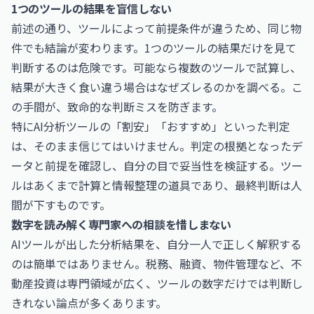
1つのツールの結果を盲信しない
前述の通り、ツールによって前提条件が違うため、同じ物
件でも結論が変わります。1つのツールの結果だけを見て
判断するのは危険です。可能なら複数のツールで試算し、
結果が大きく食い違う場合はなぜズレるのかを調べる。こ
の手間が、致命的な判断ミスを防ぎます。
特にAI分析ツールの「割安」「おすすめ」といった判定
は、そのまま信じてはいけません。判定の根拠となったデ
ータと前提を確認し、自分の目で妥当性を検証する。ツー
ルはあくまで計算と情報整理の道具であり、最終判断は人
間が下すものです。
数字を読み解く専門家への相談を惜しまない
AIツールが出した分析結果を、自分一人で正しく解釈する
のは簡単ではありません。税務、融資、物件管理など、不
動産投資は専門領域が広く、ツールの数字だけでは判断し
きれない論点が多くあります。