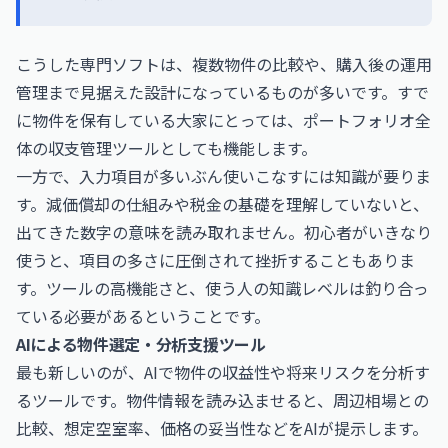
こうした専門ソフトは、複数物件の比較や、購入後の運用
管理まで見据えた設計になっているものが多いです。すで
に物件を保有している大家にとっては、ポートフォリオ全
体の収支管理ツールとしても機能します。
一方で、入力項目が多いぶん使いこなすには知識が要りま
す。減価償却の仕組みや税金の基礎を理解していないと、
出てきた数字の意味を読み取れません。初心者がいきなり
使うと、項目の多さに圧倒されて挫折することもありま
す。ツールの高機能さと、使う人の知識レベルは釣り合っ
ている必要があるということです。
AIによる物件選定・分析支援ツール
最も新しいのが、AIで物件の収益性や将来リスクを分析す
るツールです。物件情報を読み込ませると、周辺相場との
比較、想定空室率、価格の妥当性などをAIが提示します。