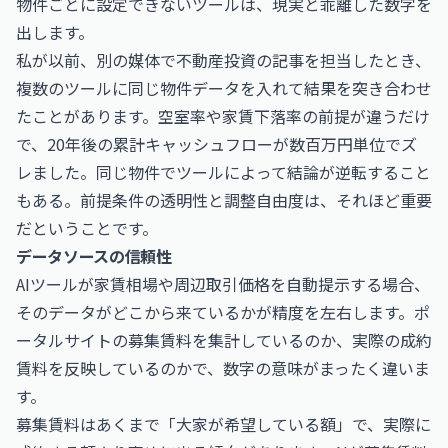
物件ごとに設定できないツールは、現実と乖離した数字を
出します。
私が以前、別の媒体で不動産投資の記事を担当したとき、
複数のツールに同じ物件データを入れて結果を突き合わせ
たことがあります。空室率や家賃下落率の前提が違うだけ
で、20年後の累計キャッシュフローが数百万円単位でズ
レました。同じ物件でツールによって結論が逆転すること
もある。前提条件の透明性と調整自由度は、それほど重要
だということです。
データソースの信頼性
AIツールが家賃相場や周辺取引価格を自動提示する場合、
そのデータがどこから来ているかが精度を左右します。ポ
ータルサイトの募集賃料を集計しているのか、実際の成約
賃料を反映しているのかで、数字の意味がまったく違いま
す。
募集賃料はあくまで「大家が希望している額」で、実際に