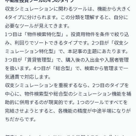
不動産投資ツールの4つのタイプ
収支シミュレーションに関わるツールは、機能から大きく
4タイプに分けられます。この分類を理解すると、自分に
必要なツールが見えてきます。
1つ目は「物件検索特化型」。投資用物件を条件で絞り込
み、利回りでソートできるタイプです。2つ目が「収支シ
ミュレーション特化型」で、本記事の主題にあたります。
3つ目が「賃貸管理型」で、購入後の入出金や入居者管理
を扱います。4つ目が「総合型」で、検索から管理まで一
気通貫で対応します。
収支シミュレーションを重視するなら、2つ目のタイプを
中心に、物件検索型や総合型のシミュレーション機能を補
助的に併用するのが現実的です。1つのツールですべてを
完結させようとすると、各機能の精度が中途半端になりが
ちだからです。