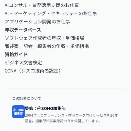
AIコンサル・業務活用支援のお仕事
AI・マーケティング・セキュリティのお仕事
アプリケーション開発のお仕事
年収データベース
ソフトウェア作成者の年収・単価相場
著述家，記者，編集者の年収・単価相場
資格ガイド
ビジネス文書検定
CCNA（シスコ技術者認定）
この記事について
監修：＠SOHO編集部
＠SOHO
編集部
2004年よりフリーランス・在宅ワーク向けサービスを20年
運営。編集部が事実確認のうえ公開しています。