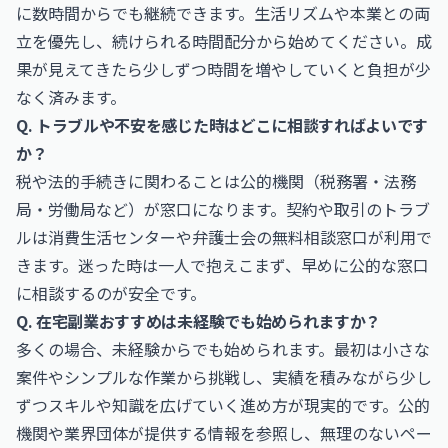
に数時間からでも継続できます。生活リズムや本業との両
立を優先し、続けられる時間配分から始めてください。成
果が見えてきたら少しずつ時間を増やしていくと負担が少
なく済みます。
Q. トラブルや不安を感じた時はどこに相談すればよいです
か？
税や法的手続きに関わることは公的機関（税務署・法務
局・労働局など）が窓口になります。契約や取引のトラブ
ルは消費生活センターや弁護士会の無料相談窓口が利用で
きます。迷った時は一人で抱えこまず、早めに公的な窓口
に相談するのが安全です。
Q. 在宅副業おすすめは未経験でも始められますか？
多くの場合、未経験からでも始められます。最初は小さな
案件やシンプルな作業から挑戦し、実績を積みながら少し
ずつスキルや知識を広げていく進め方が現実的です。公的
機関や業界団体が提供する情報を参照し、無理のないペー