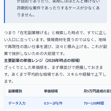
が目的であったり、実際にはほとんど稼げない
詐欺的な案件であったりするケースが少なくあ
りません。
つまり「在宅副業稼げる」と検索した時点で、すでに正し
い入口に立っています。情報商材を買うのではなく、地味
で再現性の高い仕事を選び、淡々と積み上げる。これが副
業で挫折しないための大前提です。
主要副業の単価レンジ（2026年時点の相場）
ざっくりとした単価感を、まず横並びで把握しておきま
す。あくまで平均的な相場であり、スキルや経験で上下し
ます。
副業種別
単価相場
月5万円達成の目
データ入力
0.5〜2円/件
70〜100時間