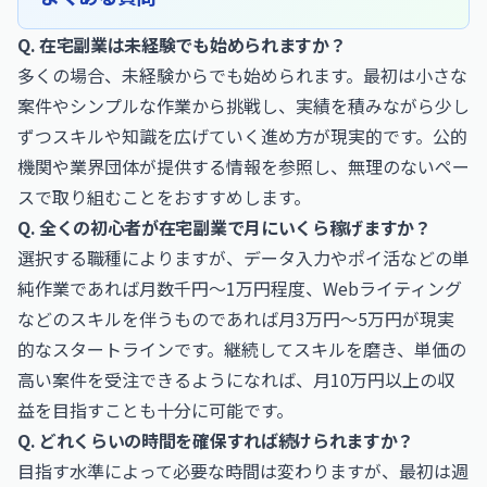
Q. 在宅副業は未経験でも始められますか？
多くの場合、未経験からでも始められます。最初は小さな
案件やシンプルな作業から挑戦し、実績を積みながら少し
ずつスキルや知識を広げていく進め方が現実的です。公的
機関や業界団体が提供する情報を参照し、無理のないペー
スで取り組むことをおすすめします。
Q. 全くの初心者が在宅副業で月にいくら稼げますか？
選択する職種によりますが、データ入力やポイ活などの単
純作業であれば月数千円〜1万円程度、Webライティング
などのスキルを伴うものであれば月3万円〜5万円が現実
的なスタートラインです。継続してスキルを磨き、単価の
高い案件を受注できるようになれば、月10万円以上の収
益を目指すことも十分に可能です。
Q. どれくらいの時間を確保すれば続けられますか？
目指す水準によって必要な時間は変わりますが、最初は週