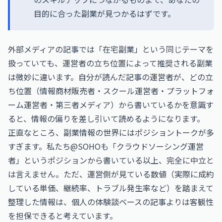
目的に合った副業が見つかるはずです。
外部メディアの記事では「在宅副業」という同じテーマを
扱っていても、運営者の立ち位置によって推奨される副業
は微妙に違います。自分が読んだ記事の運営者が、どの立
ち位置（情報商材販売者・スクール運営者・プラットフォ
ーム運営者・第三者メディア）から書いているかを意識す
ると、情報の偏りを差し引いて読めるようになります。
正直なところ、副業情報の世界にはポジショントークが多
すぎます。私たち@SOHOも「クラウドソーシング運営
者」というポジションから書いている以上、完全に中立と
は言えません。ただ、運営側が見ている数値（実際に成約
している単価、継続率、トラブル発生率など）を踏まえて
整理した情報は、個人の体験談ベースの記事よりは客観性
を担保できると考えています。