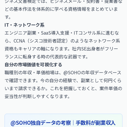
ジネス文書検定
では、ビジネスメール・契約書・提案書な
どの基本作法を体系的に学べる資格情報をまとめていま
す。
IT・ネットワーク系
エンジニア副業・SaaS導入支援・ITコンサル系に進むな
ら、
CCNA（シスコ技術者認定）
のようなネットワーク系
資格もキャリアの軸になります。社内SE出身者がフリー
ランスに転身する時の代表的な武器です。
自分の市場価値を可視化する
職種別の年収・単価相場は、@SOHOの年収データベース
で確認できます。今の自分の経験で、副業として何円くら
いまで請求できるか。これを把握しておくと、案件単価の
妥当性が判断しやすくなります。
@SOHO独自データの考察｜手数料が副業収入