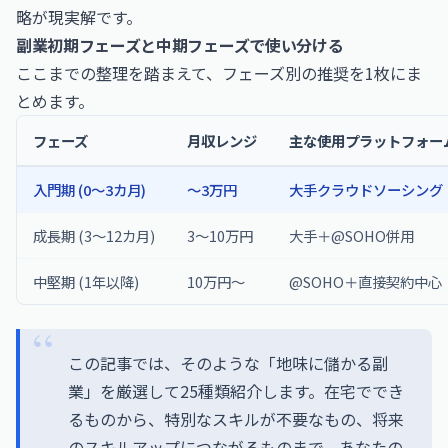
略が現実解です。
副業初期フェーズと中期フェーズで使い分ける
ここまでの整理を踏まえて、フェーズ別の推奨を1枚にま
とめます。
フェーズ
月収レンジ
主な使用プラットフォー
入門期 (0〜3カ月)
〜3万円
大手クラウドソーシング
成長期 (3〜12カ月)
3〜10万円
大手＋@SOHO併用
中堅期 (1年以降)
10万円〜
@SOHO＋直接契約中心
この記事では、そのような「地味に儲かる副
業」を厳選して25種類紹介します。在宅ででき
るものから、特別なスキルが不要なもの、将来
のスキルアップにつながるものまで、あなたの