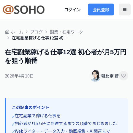
ログイン
会員登録
ホーム
ブログ
副業・在宅ワーク
在宅副業稼げる仕事12選 初心者が月5万円を狙う順番
在宅副業稼げる仕事12選 初心者が月5万円
を狙う順番
2026年4月10日
朝比奈 蒼
この記事のポイント
在宅副業で稼げる仕事を
✓
初心者が月5万円に到達するまでの順番でまとめました
✓
Webライター・データ入力・動画編集・AI関連まで
✓