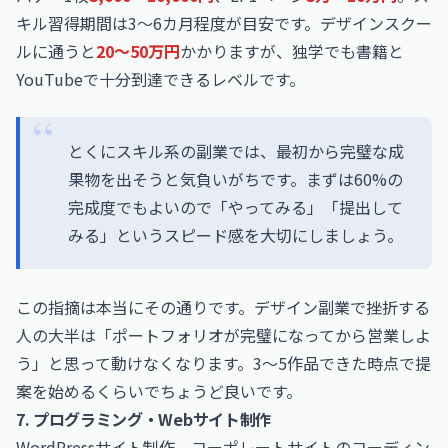
キル習得期間は3〜6カ月程度が目安です。デザインスクー
ルに通うと
20〜50万円
かかりますが、独学でも書籍と
YouTubeで十分到達できるレベルです。
とくにスキル系の副業では、最初から完璧な成
果物を出そうと気負いがちです。まずは60%の
完成度でもよいので「やってみる」「提出して
みる」というスピード感を大切にしましょう。
この指摘は本当にその通りです。デザイン副業で挫折する
人の大半は「ポートフォリオが完璧になってから営業しよ
う」と思って動けなくなります。3〜5作品できた時点で提
案を始めるくらいでちょうど良いです。
7. プログラミング・Webサイト制作
WordPressサイト制作、コーポレートサイトのコーディン