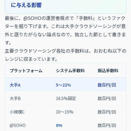
に与える影響
最後に、@SOHOの運営者視点で「手数料」というファク
ターを掘り下げます。これは大手クラウドソーシングが意
外と語りたがらない論点なので、独立した節として書きま
す。
主要クラウドソーシング各社の手数料は、おおむね以下の
レンジに収まっています。
プラットフォーム
システム手数料
振込手数料
大手A
5〜22%
数百円/回
大手B
16.5%固定
数百円/回
小規模C
10〜15%
数百円/回
@SOHO
0%
数百円/回