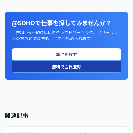
@SOHOで仕事を探してみませんか？
手数料0%・登録無料のクラウドソーシング。フリーラン
スの方も企業の方も、今すぐ始められます。
案件を探す
無料で会員登録
関連記事