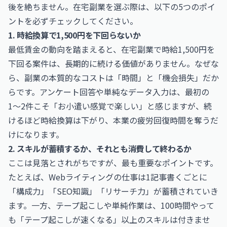
後を絶ちません。在宅副業を選ぶ際は、以下の5つのポイ
ントを必ずチェックしてください。
1. 時給換算で1,500円を下回らないか
最低賃金の動向を踏まえると、在宅副業で時給1,500円を
下回る案件は、長期的に続ける価値がありません。なぜな
ら、副業の本質的なコストは「時間」と「機会損失」だか
らです。アンケート回答や単純なデータ入力は、最初の
1〜2件こそ「お小遣い感覚で楽しい」と感じますが、続
けるほど時給換算は下がり、本業の疲労回復時間を奪うだ
けになります。
2. スキルが蓄積するか、それとも消費して終わるか
ここは見落とされがちですが、最も重要なポイントです。
たとえば、Webライティングの仕事は1記事書くごとに
「構成力」「SEO知識」「リサーチ力」が蓄積されていき
ます。一方、テープ起こしや単純作業は、100時間やって
も「テープ起こしが速くなる」以上のスキルは付きませ