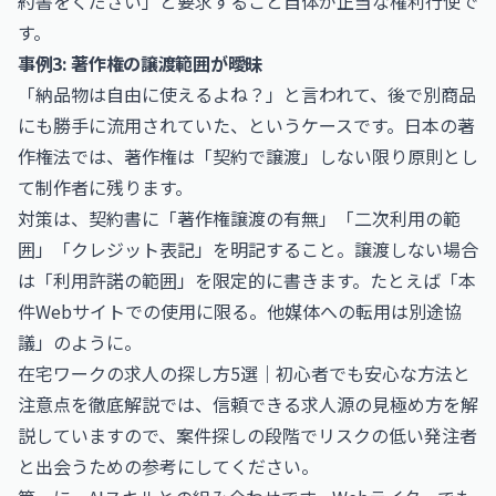
約書をください」と要求すること自体が正当な権利行使で
す。
事例3: 著作権の譲渡範囲が曖昧
「納品物は自由に使えるよね？」と言われて、後で別商品
にも勝手に流用されていた、というケースです。日本の著
作権法では、著作権は「契約で譲渡」しない限り原則とし
て制作者に残ります。
対策は、契約書に「著作権譲渡の有無」「二次利用の範
囲」「クレジット表記」を明記すること。譲渡しない場合
は「利用許諾の範囲」を限定的に書きます。たとえば「本
件Webサイトでの使用に限る。他媒体への転用は別途協
議」のように。
在宅ワークの求人の探し方5選｜初心者でも安心な方法と
注意点を徹底解説
では、信頼できる求人源の見極め方を解
説していますので、案件探しの段階でリスクの低い発注者
と出会うための参考にしてください。