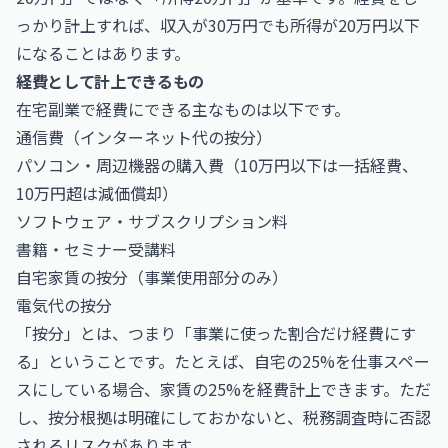
っかり計上すれば、収入が30万円でも所得が20万円以下
になることはあります。
経費として計上できるもの
在宅副業で経費にできる主なものは以下です。
通信費（インターネット代の按分）
パソコン・周辺機器の購入費（10万円以下は一括経費、
10万円超は減価償却）
ソフトウェア・サブスクリプション料
書籍・セミナー受講料
自宅家賃の按分（事業使用部分のみ）
電気代の按分
「按分」とは、つまり「事業に使った割合だけ経費にす
る」ということです。たとえば、自宅の25%を仕事スペー
スにしている場合、家賃の25%を経費計上できます。ただ
し、按分根拠は明確にしておかないと、税務調査時に否認
されるリスクがあります。