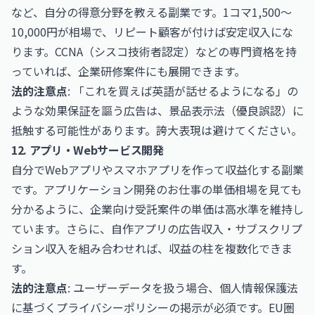
など、自分の得意分野を教える副業です。1コマ1,500〜
10,000円が相場で、リピート顧客が付けば安定収入にな
ります。
CCNA（シスコ技術者認定）
などの専門資格を持
っていれば、企業研修案件にも展開できます。
法的注意点
: 「これを買えば英語が話せるようになる」の
ような効果保証を謳う広告は、景品表示法（優良誤認）に
抵触する可能性があります。誇大表現は避けてください。
12. アプリ・Webサービス開発
自分でWebアプリやスマホアプリを作って収益化する副業
です。
アプリケーション開発のお仕事
の単価相場を見ても
分かるように、企業向け受託案件の単価は高水準を維持し
ています。さらに、自作アプリの広告収入・サブスクリプ
ション収入を組み合わせれば、収益の柱を複数化できま
す。
法的注意点
: ユーザーデータを扱う場合、個人情報保護法
に基づくプライバシーポリシーの掲示が必須です。EU圏