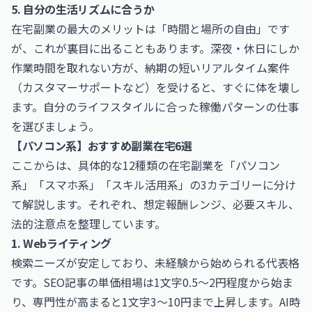
5. 自分の生活リズムに合うか
在宅副業の最大のメリットは「時間と場所の自由」です
が、これが裏目に出ることもあります。深夜・休日にしか
作業時間を取れない方が、納期の短いリアルタイム案件
（カスタマーサポートなど）を受けると、すぐに体を壊し
ます。自分のライフスタイルに合った稼働パターンの仕事
を選びましょう。
【パソコン系】おすすめ副業在宅6選
ここからは、具体的な12種類の在宅副業を「パソコン
系」「スマホ系」「スキル活用系」の3カテゴリーに分け
て解説します。それぞれ、想定報酬レンジ、必要スキル、
法的注意点を整理しています。
1. Webライティング
検索ニーズが安定しており、未経験から始められる代表格
です。SEO記事の単価相場は1文字0.5〜2円程度から始ま
り、専門性が高まると1文字3〜10円まで上昇します。AI時