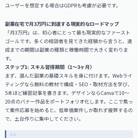
ユーザーを想定する場合はGDPRも考慮が必要です。
副業在宅で月3万円に到達する現実的なロードマップ
「月3万円」は、初心者にとって最も現実的なファースト
ゴールです。多くの相談者を見てきた経験から言うと、達
成までの期間は副業の種類と稼働時間で大きく変わりま
す。
ステップ1: スキル習得期間（1〜3ヶ月）
まず、選んだ副業の基礎スキルを身に付けます。Webライ
ティングなら無料の教材で構成・SEO・取材方法を学び、
5本ほど練習記事を書きます。デザインならCanvaで10〜
20点のバナー作品をポートフォリオ化します。ここで焦っ
て案件応募を始めると、低単価案件しか取れず疲弊するの
で、土台作りに集中してください。