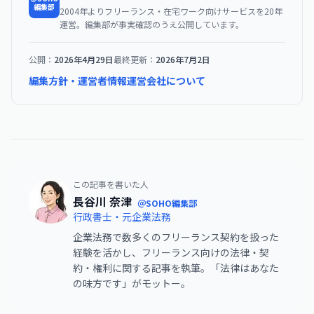
編集部
2004年よりフリーランス・在宅ワーク向けサービスを20年
運営。編集部が事実確認のうえ公開しています。
公開：
2026年4月29日
最終更新：
2026年7月2日
編集方針・運営者情報
運営会社について
この記事を書いた人
長谷川 奈津
＠SOHO編集部
行政書士・元企業法務
企業法務で数多くのフリーランス契約を扱った
経験を活かし、フリーランス向けの法律・契
約・権利に関する記事を執筆。「法律はあなた
の味方です」がモットー。