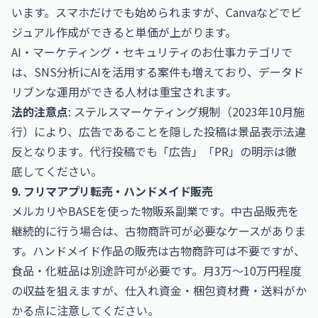
います。スマホだけでも始められますが、Canvaなどでビ
ジュアル作成ができると単価が上がります。
AI・マーケティング・セキュリティのお仕事
カテゴリで
は、SNS分析にAIを活用する案件も増えており、データド
リブンな運用ができる人材は重宝されます。
法的注意点
: ステルスマーケティング規制（2023年10月施
行）により、広告であることを隠した投稿は景品表示法違
反となります。代行投稿でも「広告」「PR」の明示は徹
底してください。
9. フリマアプリ転売・ハンドメイド販売
メルカリやBASEを使った物販系副業です。中古品販売を
継続的に行う場合は、古物商許可が必要なケースがありま
す。ハンドメイド作品の販売は古物商許可は不要ですが、
食品・化粧品は別途許可が必要です。月3万〜10万円程度
の収益を狙えますが、仕入れ資金・梱包資材費・送料がか
かる点に注意してください。