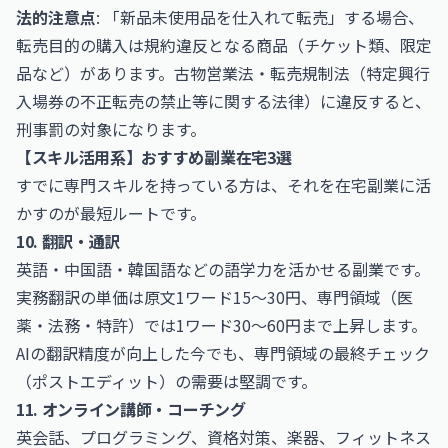
法的注意点
: 「新品未使用品を仕入れて転売」する場合、
転売目的の購入は規約違反となる商品（チケット類、限定
品など）があります。古物営業法・転売規制法（特定興行
入場券の不正転売の禁止等に関する法律）に違反すると、
刑事罰の対象になります。
【スキル活用系】おすすめ副業在宅3選
すでに専門スキルを持っている方は、それを在宅副業に活
かすのが最短ルートです。
10. 翻訳・通訳
英語・中国語・韓国語などの語学力を活かせる副業です。
実務翻訳の単価は原文1ワード15〜30円、専門領域（医
薬・法務・特許）では1ワード30〜60円まで上昇します。
AIの翻訳精度が向上した今でも、専門領域の最終チェック
（ポストエディット）の需要は堅調です。
11. オンライン講師・コーチング
英会話、プログラミング、資格対策、楽器、フィットネス