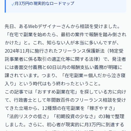
月3万円の現実的なロードマップ
✓
先日、あるWebデザイナーさんから相談を受けました。
「在宅で副業を始めたら、最初の案件で報酬を踏み倒され
かけた」と。これ、知らない人が本当に多いんですが、
2024年11月に施行されたフリーランス保護新法（特定受
託事業者に係る取引の適正化等に関する法律）で、発注者
には書面交付義務と60日以内の報酬支払い義務が明確に
課されています。つまり、「在宅副業＝個人だから泣き寝
入り」という時代はもう終わったということ。
この記事では「おすすめ副業在宅」を探している方に向け
て、行政書士として年間数百件のフリーランス相談を受け
てきた立場から、12種類の在宅副業を「稼ぎやすさ」
「法的リスクの低さ」「初期投資の少なさ」の3軸で整理
しました。さらに、初心者が現実的に月3万円に到達する