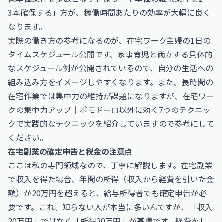
3本確保する」方が、稼働時間あたりの効率が大幅に良く
なります。
実際の働き方の参考になるのが、
在宅ワーク主婦の1日の
タイムスケジュール公開
です。家事育児と両立する具体的
なスケジュール例が公開されているので、自分の生活への
組み込み方をイメージしやすくなります。また、長時間の
在宅作業では集中力の維持が課題になりますが、
在宅ワー
クの集中力アップ｜ポモドーロ以外に効く7つのテクニッ
ク
で実践的なテクニックを紹介していますので参考にして
ください。
在宅副業の確定申告と税金の注意点
ここは私の専門領域なので、丁寧に解説します。在宅副業
で収入を得た場合、年間の所得（収入から経費を引いた金
額）が20万円を超えると、給与所得者でも確定申告が必
要です。これ、知らない人が本当に多いんですが、「収入
20万円」ではなく「所得20万円」が基準です。経費をし