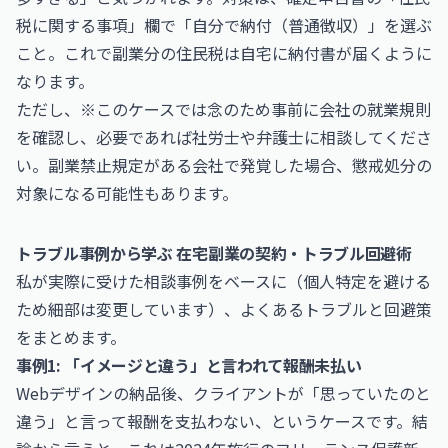
税に関する事項」欄で「自分で納付（普通徴収）」を選ぶ
こと。これで副業分の住民税は自宅に納付書が届くように
なります。
ただし、※このケースでは念のため事前に会社の就業規則
を確認し、必要であれば社労士や弁護士に相談してくださ
い。副業禁止規定がある会社で発覚した場合、懲戒処分の
対象になる可能性もあります。
トラブル事例から学ぶ 在宅副業の契約・トラブル回避術
私が実際に受けた相談事例をベースに（個人特定を避ける
ため細部は変更しています）、よくあるトラブルと回避策
をまとめます。
事例1: 「イメージと違う」と言われて報酬未払い
Webデザインの納品後、クライアントが「思っていたのと
違う」と言って報酬を支払わない、というケースです。結