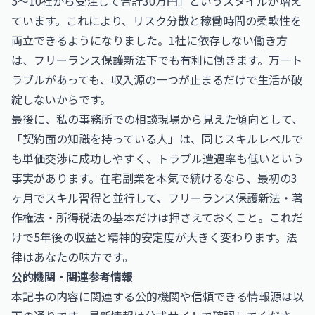
5〜10社から受注して合計30万円」というスタイルが増え
ています。これにより、リスク分散と稼働時間の柔軟性を
両立できるようになりました。1社に依存しない働き方
は、フリーランス保護新法下でも有利に働きます。万一ト
ラブルがあっても、収入源の一つが止まるだけで生活が破
綻しないからです。
最後に、私の事務所での相談現場から見えた傾向として、
「契約面の知識を持っている人」は、同じスキルレベルで
も単価交渉に成功しやすく、トラブル遭遇率も低いという
事実があります。在宅副業を本気で続けるなら、最初の3
ヶ月でスキル習得と並行して、フリーランス保護新法・著
作権法・所得税法の基本だけは押さえておくこと。これだ
けで5年後の収益と精神的安定度が大きく変わります。法
律はあなたの味方です。
公的機関・関連参考情報
本記事の内容に関連する公的機関や信頼できる情報源は以