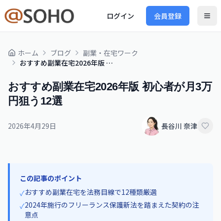
ログイン
会員登録
ホーム
ブログ
副業・在宅ワーク
おすすめ副業在宅2026年版 初心者が月3万円狙う12選
おすすめ副業在宅2026年版 初心者が月3万
円狙う12選
2026年4月29日
長谷川 奈津
この記事のポイント
おすすめ副業在宅を法務目線で12種類厳選
✓
2024年施行のフリーランス保護新法を踏まえた契約の注
✓
意点