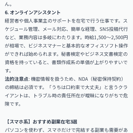
ん。
6. オンラインアシスタント
経営者や個人事業主のサポートを在宅で行う仕事です。ス
ケジュール管理、メール対応、簡単な経理、SNS投稿代行
など、業務内容は多岐にわたります。時給1,500〜2,500円
が相場で、ビジネスマナーと基本的なオフィスソフト操作
ができれば始められます。秘書検定や
ビジネス文書検定
の
資格を持っていると、書類作成系の単価が上がりやすいで
す。
法的注意点
: 機密情報を扱うため、NDA（秘密保持契約）
の締結は必須です。「うちは口約束で大丈夫」と言うクラ
イアントは、トラブル時の責任所在が曖昧になりがちで危
険です。
【スマホ系】おすすめ副業在宅3選
パソコンを使わず、スマホだけで完結する副業も需要があ