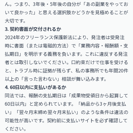
ん。つまり、3年後・5年後の自分が「あの副業をやってお
いて良かった」と思える選択肢かどうかを見極めることが
大切です。
3. 契約書面が交付されるか
2024年のフリーランス保護新法により、発注者は受発注
時に書面（または電磁的方法）で「業務内容・報酬額・支
払期日」を明示する義務を負います。これに違反する発注
者とは取引しないでください。口約束だけで仕事を受ける
と、トラブル時に証拠が残らず、私の事務所でも年間20件
以上の「言った言わない」相談が舞い込みます。
4. 60日以内に支払いがあるか
同法では、報酬の支払期日は「成果物受領日から起算して
60日以内」と定められています。「納品から3ヶ月後支払
い」「翌々月末締め翌々月末払い」のような条件は違法の
可能性が高いです。契約前に支払いサイトを必ず確認して
ください。