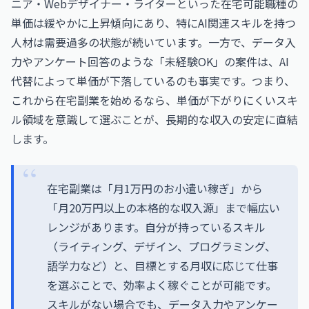
ニア・Webデザイナー・ライターといった在宅可能職種の
単価は緩やかに上昇傾向にあり、特にAI関連スキルを持つ
人材は需要過多の状態が続いています。一方で、データ入
力やアンケート回答のような「未経験OK」の案件は、AI
代替によって単価が下落しているのも事実です。つまり、
これから在宅副業を始めるなら、単価が下がりにくいスキ
ル領域を意識して選ぶことが、長期的な収入の安定に直結
します。
在宅副業は「月1万円のお小遣い稼ぎ」から
「月20万円以上の本格的な収入源」まで幅広い
レンジがあります。自分が持っているスキル
（ライティング、デザイン、プログラミング、
語学力など）と、目標とする月収に応じて仕事
を選ぶことで、効率よく稼ぐことが可能です。
スキルがない場合でも、データ入力やアンケー