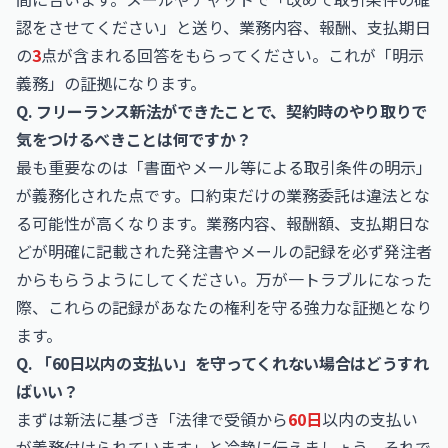
認をさせてください」と送り、業務内容、報酬、支払期日
の
3
点が含まれる回答をもらってください。これが「明示
義務」の証拠になります。
Q. フリーランス新法ができたことで、契約時のやり取りで
気をつけるべきことは何ですか？
最も重要なのは「書面やメール等による取引条件の明示」
が義務化された点です。口約束だけの業務委託は違法とな
る可能性が高くなります。業務内容、報酬額、支払期日な
どが明確に記載された発注書やメールの記録を必ず発注者
からもらうようにしてください。万が一トラブルになった
際、これらの記録があなたの権利を守る強力な証拠となり
ます。
Q. 「60日以内の支払い」を守ってくれない場合はどうすれ
ばいい？
まずは新法に基づき「法律で受領から
60日
以内の支払い
が義務付けられています」と冷静に伝えましょう。それで