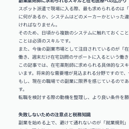
副業薬剤師に求められるスキルと在宅医療への広がり
スポット派遣で現場に入る際、最も求められるのは「
に何があるか、システムはどのメーカーかといった違
ければなりません。
そのため、日頃から複数のシステムに触れておくこと
ことは必須のスキルです。
また、今後の副業市場として注目されているのが「在
働き、週末だけ在宅訪問のサポートに入るという働き
この記事では、在宅薬剤師に求められる具体的なスキ
います。将来的な需要増が見込まれる分野ですので、
もし、現在の職場での副業に限界を感じているのであ
す。
転職を検討する際の動機を整理し、より良い条件を勝
失敗しないための注意点と税務知識
副業を始める上で、避けて通れないのが「就業規則」