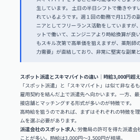
生しています。 土日の半日シフトで働きやすい
れているようです。週１回の勤務で月11万の副
ニアとしてフリーランス活動をしていますが
ットで働いて、エンジニアより時給換算が良
もスキル次第で高単価を狙えますが、薬剤師
力需要」が直結しており、非常に堅実な副業
スポット派遣とスキマバイトの違い｜時給3,000円超
「スポット派遣」と「スキマバイト」は似て非なるも
雇用契約を結んだ上で派遣先へ向かいます。一方、最
接店舗とマッチングする形式が多いのが特徴です。
高時給を狙うのであれば、まずはそれぞれの特徴を理
ムを選ぶ必要があります。
派遣会社のスポット求人
: 労働局の許可を得た派遣
ことが多い。時給は3,000円〜3,500円が相場。