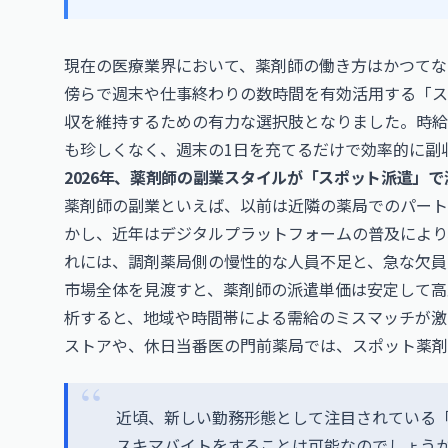
現在の医療業界において、薬剤師の働き方はかつてない
傍らで週末や仕事終わりの数時間を有効活用する「ス
収を維持するための有力な選択肢となりました。時給3,
も珍しくなく、週末の1日を充てるだけで効率的に副
2026年、薬剤師の副業スタイルが「スポット派遣」
薬剤師の副業といえば、以前は近隣の薬局でのパート
かし、近年はデジタルプラットフォームの普及により
れには、調剤薬局側の慢性的な人員不足と、急な欠員
市場全体を見渡すと、薬剤師の派遣単価は安定して高
析すると、地域や時間帯による需給のミスマッチが激
ストアや、休日当番医の門前薬局では、スポット薬剤
近頃、新しい勤務形態として注目されている
スキマバイトをすることは可能なのでしょうか