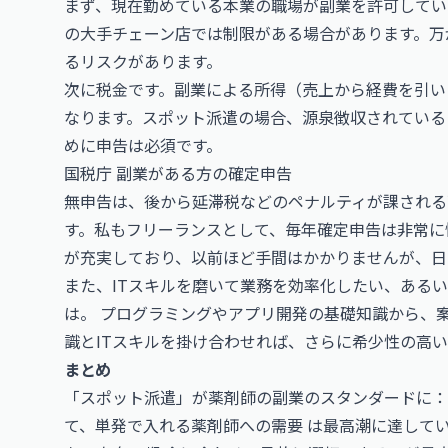
まず、現在勤めている本業の職場が副業を許可してい
の大手チェーン店では制限がある場合があります。万
るリスクがあります。
次に税金です。副業による所得（売上から経費を引い
なります。スポット派遣の場合、源泉徴収されている
めに申告は必須です。
国税庁 副業がある方の確定申告
無申告は、後から延滞税などのペナルティが課される
す。私もフリーランスとして、毎年確定申告は非常に
が充実しており、以前ほど手間はかかりませんが、日
また、ITスキルを磨いて業務を効率化したい、あるい
は。 プログラミングやアプリ開発の基礎知識から、
識とITスキルを掛け合わせれば、さらに希少性の高
まとめ
「スポット派遣」が薬剤師の副業のスタンダードに： 
て、単発で入れる薬剤師への需要 は最高潮に達しています