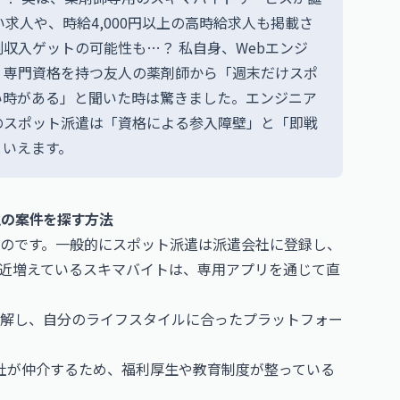
求人や、時給4,000円以上の高時給求人も掲載さ
収入ゲットの可能性も…？ 私自身、Webエンジ
、専門資格を持つ友人の薬剤師から「週末だけスポ
い時がある」と聞いた時は驚きました。エンジニア
のスポット派遣は「資格による参入障壁」と「即戦
といえます。
えの案件を探す方法
のです。一般的にスポット派遣は派遣会社に登録し、
近増えているスキマバイトは、専用アプリを通じて直
解し、自分のライフスタイルに合ったプラットフォー
会社が仲介するため、福利厚生や教育制度が整っている