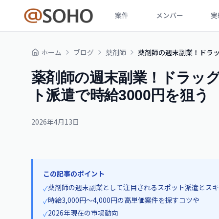
案件
メンバー
実
ホーム
ブログ
薬剤師
薬剤師の週末副業！ドラッ
薬剤師の週末副業！ドラッ
ト派遣で時給3000円を狙う
2026年4月13日
この記事のポイント
薬剤師の週末副業として注目されるスポット派遣とスキ
✓
時給3,000円〜4,000円の高単価案件を探すコツや
✓
2026年現在の市場動向
✓