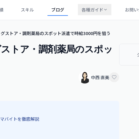
績
スキル
ブログ
各種ガイド
お問い
グストア・調剤薬局のスポット派遣で時給3000円を狙う
グストア・調剤薬局のスポッ
中西 直美
マバイトを徹底解説