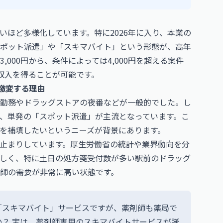
ほど多様化しています。特に2026年に入り、本業の
ポット派遣」や「スキマバイト」という形態が、高年
000円から、条件によっては4,000円を超える案件
収入を得ることが可能です。
で激変する理由
勤務やドラッグストアの夜番などが一般的でした。し
、単発の「スポット派遣」が主流となっています。こ
を補填したいというニーズが背景にあります。
止まりしています。厚生労働省の統計や業界動向を分
しく、特に土日の処方箋受付数が多い駅前のドラッグ
師の需要が非常に高い状態です。
「スキマバイト」サービスですが、薬剤師も薬局で
？ 実は、薬剤師専用のスキマバイトサービスが誕