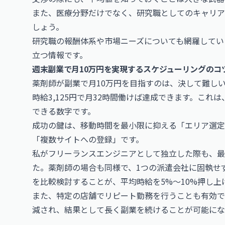
また、医療分野だけでなく、研究職としてのキャリア
しょう。
研究職の報酬体系や市場ニーズについても網羅してい
立つ情報です。
週末副業で月10万円を実現するスケジューリングのコ
薬剤師が副業で月10万円を目指すのは、決して難し
時給3,125円で月32時間働けば達成できます。こ
できる数字です。
成功の鍵は、移動時間を最小限に抑える「エリア選定
「複数サイトへの登録」です。
私がフリーランスエンジニアとして独立した際も、最
た。薬剤師の場合も同様で、1つの派遣会社に固執せ
を比較検討することが、平均時給を5%〜10%押し上
また、特定の店舗でリピート勤務を行うことも有効で
減され、結果として長く副業を続けることが可能にな