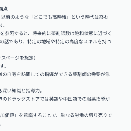
視点
と、以前のような「どこでも高時給」という時代は終わ
す。
を参照すると、将来的に薬剤師数は飽和状態に近づく
の話であり、特定の地域や特定の高度なスキルを持つ
クスページを想定）
す。
患者の自宅を訪問しての指導ができる薬剤師の需要が急
する深い知識と指導力。
都市のドラッグストアでは英語や中国語での服薬指導が
加価値」を意識することで、単なる労働の切り売りで
。