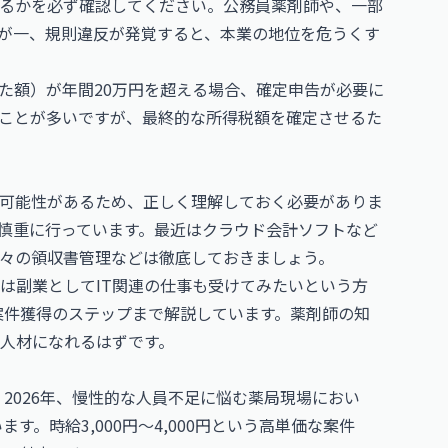
るかを必ず確認してください。公務員薬剤師や、一部
が一、規則違反が発覚すると、本業の地位を危うくす
た額）が年間20万円を超える場合、確定申告が必要に
ことが多いですが、最終的な所得税額を確定させるた
可能性があるため、正しく理解しておく必要がありま
慎重に行っています。最近はクラウド会計ソフトなど
々の領収書管理などは徹底しておきましょう。
は副業としてIT関連の仕事も受けてみたいという方
案件獲得のステップまで解説しています。薬剤師の知
い人材になれるはずです。
2026年、慢性的な人員不足に悩む薬局現場におい
。時給3,000円〜4,000円という高単価な案件