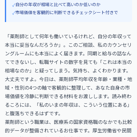
自分の年収が相場と比べて高いのか低いのか
✓
市場価値を客観的に判断できるチェックシート付きで
✓
「薬剤師として何年も働いているけれど、自分の年収って
本当に妥当なんだろうか」。このご相談、私のカウンセリ
ングルームにも本当によく届きます。同期と給与の話なん
てできないし、転職サイトの数字を見ても「これは本当の
相場なのか」と疑ってしまう。気持ち、よくわかります。
大丈夫ですよ。今日は、薬剤師平均年収を年齢・業種・地
域・性別の4つの軸で客観的に整理して、あなた自身の市
場価値を冷静に判断できる材料をお渡しします。読み終わ
るころには、「私のいまの年収は、こういう位置にある」
と腹落ちできるはずです。
薬剤師という職業は、医療系の国家資格職のなかでも比較
的データが整備されているお仕事です。厚生労働省や民間