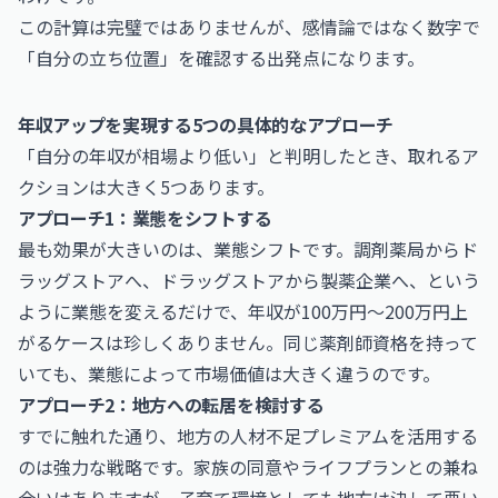
この計算は完璧ではありませんが、感情論ではなく数字で
「自分の立ち位置」を確認する出発点になります。
年収アップを実現する5つの具体的なアプローチ
「自分の年収が相場より低い」と判明したとき、取れるア
クションは大きく5つあります。
アプローチ1：業態をシフトする
最も効果が大きいのは、業態シフトです。調剤薬局からド
ラッグストアへ、ドラッグストアから製薬企業へ、という
ように業態を変えるだけで、年収が100万円〜200万円上
がるケースは珍しくありません。同じ薬剤師資格を持って
いても、業態によって市場価値は大きく違うのです。
アプローチ2：地方への転居を検討する
すでに触れた通り、地方の人材不足プレミアムを活用する
のは強力な戦略です。家族の同意やライフプランとの兼ね