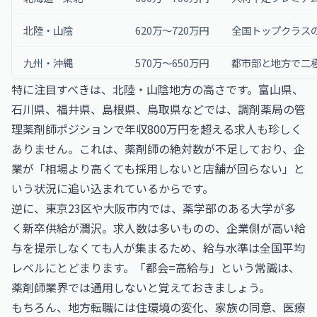
北陸・山陰
620万〜720万円
全国トップクラス
九州・沖縄
570万〜650万円
都市部と地方で二
特に注目すべきは、北陸・山陰地方の高さです。富山県、
石川県、福井県、島根県、鳥取県などでは、調剤薬局の管
理薬剤師ポジションで年収800万円を超える求人も珍しく
ありません。これは、薬剤師の絶対数が不足しており、企
業が「相場より高くても採用しないと店舗が回らない」と
いう状況に追い込まれているからです。
逆に、東京23区や大阪市内では、薬学部のある大学が多
く新卒供給が潤沢。求人数は多いものの、企業側が高い給
与を提示しなくても人が集まるため、給与水準は全国平均
レベルにとどまります。「都会=高給与」という常識は、
薬剤師業界では通用しないと覚えておきましょう。
もちろん、地方転職には住環境の変化、家族の同意、医療