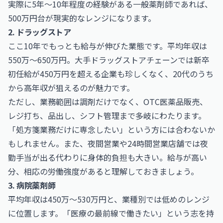
実際に5年〜10年程度の経験がある一般薬剤師であれば、
500万円台が現実的なレンジになります。
2. ドラッグストア
ここ10年でもっとも給与が伸びた業態です。平均年収は
550万〜650万円。大手ドラッグストアチェーンでは新卒
初任給が450万円を超える企業も珍しくなく、20代のうち
から高年収が狙えるのが魅力です。
ただし、業務範囲は調剤だけでなく、OTC医薬品販売、
レジ打ち、品出し、シフト管理まで多岐にわたります。
「処方箋業務だけに専念したい」という方には合わないか
もしれません。また、夜間営業や24時間営業店舗では夜
勤手当が出る代わりに身体的負担も大きい。給与が高い
分、相応の労働強度があると理解しておきましょう。
3. 病院薬剤師
平均年収は450万〜530万円と、業種別では低めのレンジ
に位置します。「医療の最前線で働きたい」という志を持