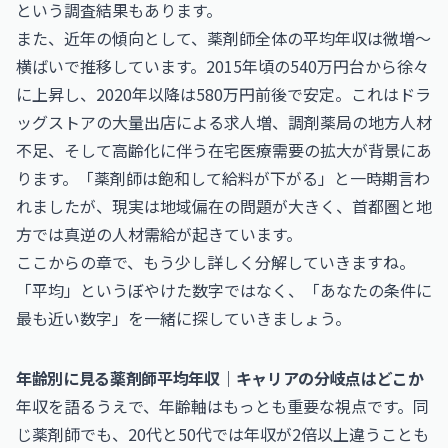
という調査結果もあります。
また、近年の傾向として、薬剤師全体の平均年収は微増〜
横ばいで推移しています。2015年頃の540万円台から徐々
に上昇し、2020年以降は580万円前後で安定。これはドラ
ッグストアの大量出店による求人増、調剤薬局の地方人材
不足、そして高齢化に伴う在宅医療需要の拡大が背景にあ
ります。「薬剤師は飽和して給料が下がる」と一時期言わ
れましたが、現実は地域偏在の問題が大きく、首都圏と地
方では真逆の人材需給が起きています。
ここからの章で、もう少し詳しく分解していきますね。
「平均」というぼやけた数字ではなく、「あなたの条件に
最も近い数字」を一緒に探していきましょう。
年齢別に見る薬剤師平均年収｜キャリアの分岐点はどこか
年収を語るうえで、年齢軸はもっとも重要な視点です。同
じ薬剤師でも、20代と50代では年収が2倍以上違うことも