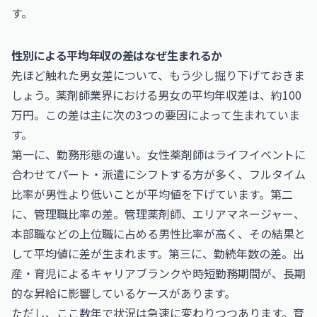
す。
性別による平均年収の差はなぜ生まれるか
先ほど触れた男女差について、もう少し掘り下げておきま
しょう。薬剤師業界における男女の平均年収差は、約100
万円。この差は主に次の3つの要因によって生まれていま
す。
第一に、勤務形態の違い。女性薬剤師はライフイベントに
合わせてパート・派遣にシフトする方が多く、フルタイム
比率が男性より低いことが平均値を下げています。第二
に、管理職比率の差。管理薬剤師、エリアマネージャー、
本部職などの上位職に占める男性比率が高く、その結果と
して平均値に差が生まれます。第三に、勤続年数の差。出
産・育児によるキャリアブランクや時短勤務期間が、長期
的な昇給に影響しているケースがあります。
ただし、ここ数年で状況は急速に変わりつつあります。育