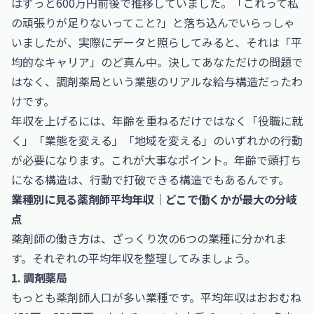
はずっと600万円前後で推移していました。「これって私
の頑張りが足りないってこと?」と落ち込んでいらっしゃ
いましたが、実際にデータと照らしてみると、それは「平
均的なキャリア」のど真ん中。決してあなただけの問題で
はなく、調剤薬局という業態のリアルな給与構造だったわ
けです。
年収を上げるには、年齢を重ねるだけではなく「役職に就
く」「業態を変える」「地域を変える」のいずれかの行動
が必要になります。これが大事なポイント。年齢で頭打ち
になる構造は、行動で打破できる構造でもあるんです。
業種別に見る薬剤師平均年収｜どこで働くかが最大の分岐
点
薬剤師の働き方は、ざっくり次の6つの業種に分かれま
す。それぞれの平均年収を整理してみましょう。
1. 調剤薬局
もっとも薬剤師人口が多い業種です。平均年収はおおむね