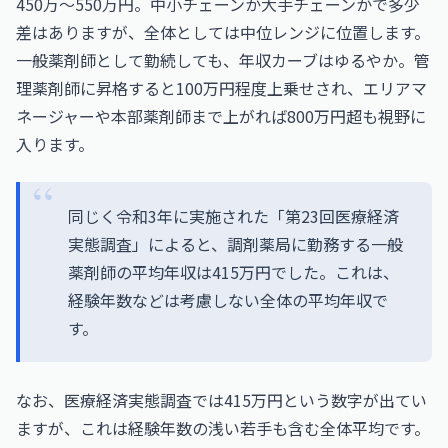
450万〜550万円。中小チェーンか大手チェーンかで多少
差はありますが、全体としては中位レンジに位置します。
一般薬剤師として勤続しても、年収カーブはゆるやか。管
理薬剤師に昇格すると100万円程度上乗せされ、エリアマ
ネージャーや本部薬剤師まで上がれば800万円超も視野に
入ります。
同じく令和3年に実施された「第23回医療経済
実態調査」によると、調剤薬局に勤務する一般
薬剤師の平均年収は415万円でした。これは、
経験年数などは考慮しない全体の平均年収で
す。
なお、医療経済実態調査では415万円という数字が出てい
ますが、これは経験年数の浅い若手も含む全体平均です。