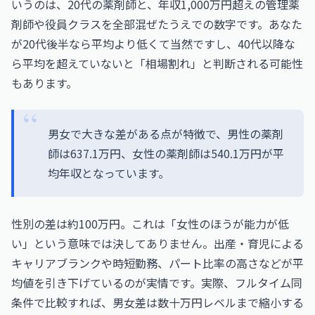
いうのは、20代の薬剤師と、年収1,000万円超えの管理薬
剤師や役員クラスを全部混ぜたうえでの数字です。あなた
が20代後半なら平均より低くて当然ですし、40代以降な
ら平均を超えていないと「相場割れ」と判断される可能性
もあります。
男女で大きな差がある点が特徴で、男性の薬剤
師は637.1万円、女性の薬剤師は540.1万円が平
均年収となっています。
性別の差は約100万円。これは「女性のほうが能力が低
い」という意味では決してありません。出産・育児による
キャリアブランクや時短勤務、パート比率の高さなどが平
均値を引き下げているのが実情です。実際、フルタイム同
条件で比較すれば、男女差は数十万円レベルまで縮小する