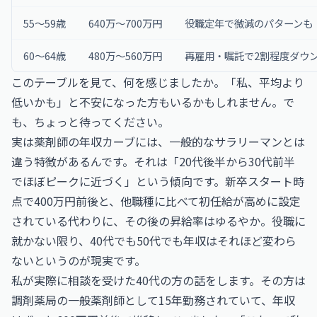
55〜59歳
640万〜700万円
役職定年で微減のパターンも
60〜64歳
480万〜560万円
再雇用・嘱託で2割程度ダウ
このテーブルを見て、何を感じましたか。「私、平均より
低いかも」と不安になった方もいるかもしれません。で
も、ちょっと待ってください。
実は薬剤師の年収カーブには、一般的なサラリーマンとは
違う特徴があるんです。それは「20代後半から30代前半
でほぼピークに近づく」という傾向です。新卒スタート時
点で400万円前後と、他職種に比べて初任給が高めに設定
されている代わりに、その後の昇給率はゆるやか。役職に
就かない限り、40代でも50代でも年収はそれほど変わら
ないというのが現実です。
私が実際に相談を受けた40代の方の話をします。その方は
調剤薬局の一般薬剤師として15年勤務されていて、年収