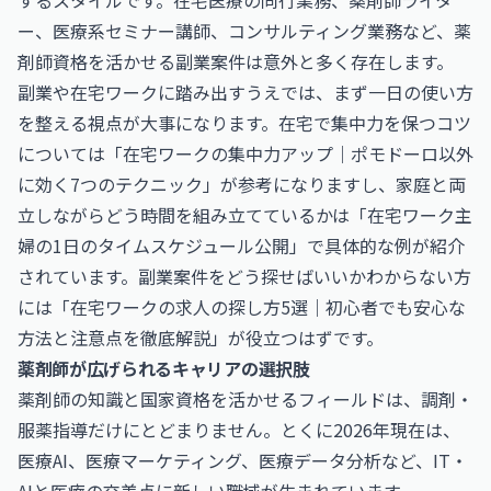
するスタイルです。在宅医療の同行業務、薬剤師ライタ
ー、医療系セミナー講師、コンサルティング業務など、薬
剤師資格を活かせる副業案件は意外と多く存在します。
副業や在宅ワークに踏み出すうえでは、まず一日の使い方
を整える視点が大事になります。在宅で集中力を保つコツ
については「
在宅ワークの集中力アップ｜ポモドーロ以外
に効く7つのテクニック
」が参考になりますし、家庭と両
立しながらどう時間を組み立てているかは「
在宅ワーク主
婦の1日のタイムスケジュール公開
」で具体的な例が紹介
されています。副業案件をどう探せばいいかわからない方
には「
在宅ワークの求人の探し方5選｜初心者でも安心な
方法と注意点を徹底解説
」が役立つはずです。
薬剤師が広げられるキャリアの選択肢
薬剤師の知識と国家資格を活かせるフィールドは、調剤・
服薬指導だけにとどまりません。とくに2026年現在は、
医療AI、医療マーケティング、医療データ分析など、IT・