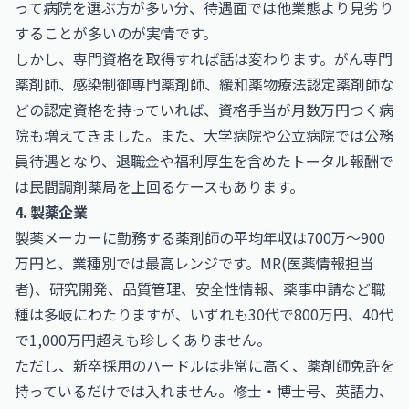
って病院を選ぶ方が多い分、待遇面では他業態より見劣り
することが多いのが実情です。
しかし、専門資格を取得すれば話は変わります。がん専門
薬剤師、感染制御専門薬剤師、緩和薬物療法認定薬剤師な
どの認定資格を持っていれば、資格手当が月数万円つく病
院も増えてきました。また、大学病院や公立病院では公務
員待遇となり、退職金や福利厚生を含めたトータル報酬で
は民間調剤薬局を上回るケースもあります。
4. 製薬企業
製薬メーカーに勤務する薬剤師の平均年収は700万〜900
万円と、業種別では最高レンジです。MR(医薬情報担当
者)、研究開発、品質管理、安全性情報、薬事申請など職
種は多岐にわたりますが、いずれも30代で800万円、40代
で1,000万円超えも珍しくありません。
ただし、新卒採用のハードルは非常に高く、薬剤師免許を
持っているだけでは入れません。修士・博士号、英語力、