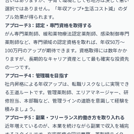
合いはありますが、子育て環境としても地方は決して悪い
選択ではありません。「年収アップ+生活コスト減」のダ
ブル効果が得られます。
アプローチ3：認定・専門資格を取得する
がん専門薬剤師、緩和薬物療法認定薬剤師、感染制御専門
薬剤師など、専門領域の認定資格を取れば、年収50万〜
100万円のアップが期待できます。資格取得には数年かか
りますが、長期的なキャリア資産として最も確実な投資先
の一つです。
アプローチ4：管理職を目指す
社内昇格による年収アップは、転職リスクなしに実現でき
る王道ルートです。管理薬剤師、エリアマネージャー、研
修担当、本部職など、管理ラインの道筋を意識して経験を
積みましょう。
アプローチ5：副業・フリーランス的働き方を取り入れる
近年増えているのが、本業を続けながら副業で収入を補完