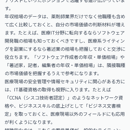
ナリストといったポジションで活躍する道が広がっていま
す。
年収相場のデータは、薬剤師業界だけでなく他職種も含め
て広く比較しておくと、自分の市場価値の判断材料が増え
ます。たとえば、医療IT分野に転向するならソフトウェア
開発職の相場も知っておくべきですし、医療系ライティン
グを副業にするなら著述業の相場も把握しておくと交渉に
役立ちます。「
ソフトウェア作成者の年収・単価相場
」や
「
著述家，記者，編集者の年収・単価相場
」は、隣接職種
の市場価値を把握するうえで参考になります。
医療現場の安全管理や情報セキュリティに関心がある方に
は、IT基礎資格の取得も視野に入ります。たとえば
「
CCNA（シスコ技術者認定）
」のようなネットワーク資
格や、ビジネススキルの底上げとして「
ビジネス文書検
定
」を取っておくと、医療現場以外のフィールドにも応用
が利くようになります。