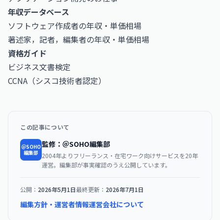
年収データベース
ソフトウェア作成者の年収・単価相場
著述家，記者，編集者の年収・単価相場
資格ガイド
ビジネス文書検定
CCNA（シスコ技術者認定）
この記事について
監修：＠SOHO編集部
＠SOHO
編集部
2004年よりフリーランス・在宅ワーク向けサービスを20年
運営。編集部が事実確認のうえ公開しています。
公開：
2026年5月1日
最終更新：
2026年7月1日
編集方針・運営者情報
運営会社について