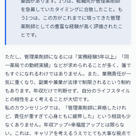
要因があります。1つは、転職先が管理薬剤師
を急募していたタイミングに合致したこと。も
う1つは、この方がこれまでに培ってきた管理
薬剤師としての豊富な経験が高く評価されたこ
とです。
ただし、管理薬剤師になるには「実務経験5年以上」「同
一薬局での勤続実績」などが求められることが多く、誰で
もすぐになれるわけではありません。また、業務責任が一
気に重くなり、副業や兼業が法律で制限されるという制約
もあります。年収だけで判断せず、自分のライフスタイル
との相性をよく考えることが大切です。
私のカウンセリングでは、「管理薬剤師に昇格したけれ
ど、責任が重すぎて心身ともに疲弊した」という相談も少
なくありません。年収アップ=幸福度アップとは限らな
い。これは、キャリアを考えるうえでとても大事な視点で