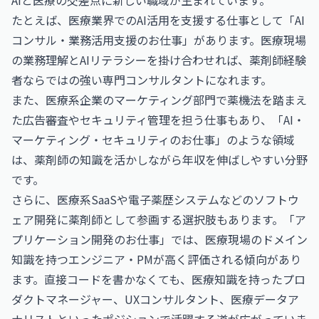
AIと医療の交差点に新しい職域が生まれています。
たとえば、医療業界でのAI活用を支援する仕事として「
AI
コンサル・業務活用支援のお仕事
」があります。医療現場
の業務理解とAIリテラシーを掛け合わせれば、薬剤師経験
者ならではの強い専門コンサルタントになれます。
また、医療系企業のマーケティング部門で薬機法を踏まえ
た広告審査やセキュリティ管理を担う仕事もあり、「
AI・
マーケティング・セキュリティのお仕事
」のような領域
は、薬剤師の知識を活かしながら年収を伸ばしやすい分野
です。
さらに、医療系SaaSや電子薬歴システムなどのソフトウ
ェア開発に薬剤師として参画する選択肢もあります。「
ア
プリケーション開発のお仕事
」では、医療現場のドメイン
知識を持つエンジニア・PMが高く評価される傾向があり
ます。直接コードを書かなくても、医療知識を持ったプロ
ダクトマネージャー、UXコンサルタント、医療データア