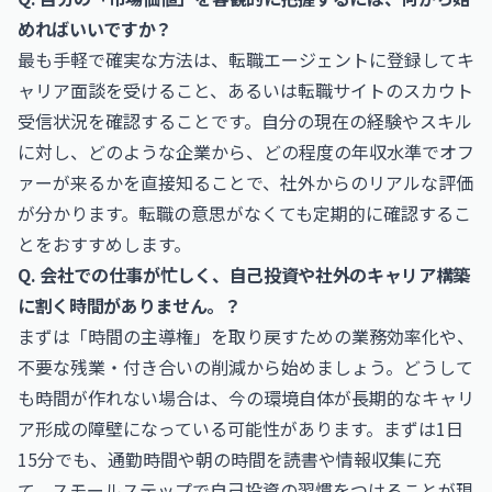
めればいいですか？
最も手軽で確実な方法は、転職エージェントに登録してキ
ャリア面談を受けること、あるいは転職サイトのスカウト
受信状況を確認することです。自分の現在の経験やスキル
に対し、どのような企業から、どの程度の年収水準でオフ
ァーが来るかを直接知ることで、社外からのリアルな評価
が分かります。転職の意思がなくても定期的に確認するこ
とをおすすめします。
Q. 会社での仕事が忙しく、自己投資や社外のキャリア構築
に割く時間がありません。？
まずは「時間の主導権」を取り戻すための業務効率化や、
不要な残業・付き合いの削減から始めましょう。どうして
も時間が作れない場合は、今の環境自体が長期的なキャリ
ア形成の障壁になっている可能性があります。まずは1日
15分でも、通勤時間や朝の時間を読書や情報収集に充
て、スモールステップで自己投資の習慣をつけることが現