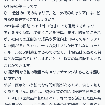
状打破の第一歩です。
Q. 「会社の中でのキャリア」と「外でのキャリア」は、ど
ちらを優先すべきでしょうか？
20代後半の段階では「外（他社）でも通用するキャリ
ア」を強く意識して働くことを推奨します。結果的にそれ
が、社内での圧倒的な成果や評価向上（中でのキャリア）
にも繋がるからです。一つの会社でしか通用しないローカ
ルルールに過剰適応するのではなく、市場価値を高める普
遍的な実績作りに注力することで、将来の選択肢を広げる
ことができます。
Q. 薬剤師から他の職種へキャリアチェンジすることは難し
いですか？
薬学・医療という強力な専門知識があるため、決して難し
くありません。例えば、製薬企業のCRA（臨床開発モニタ
ー）やDI（医薬品情報担当者）、専門性を活かした医療系
Webライター、ヘルステック企業の企画開発など、資格と