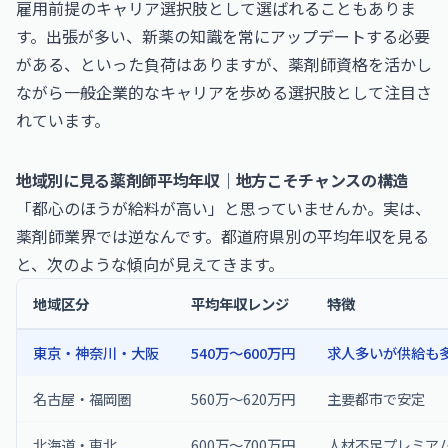
雇用前提のキャリア選択肢として選ばれることもありま
す。出張が多い、新薬の知識を常にアップデートする必要
がある、といった負荷はありますが、薬剤師資格を活かし
ながら一般企業的なキャリアを歩める選択肢として注目さ
れています。
地域別に見る薬剤師平均年収｜地方こそチャンスの構造
「都心のほうが給料が高い」と思っていませんか。実は、
薬剤師業界では逆なんです。都道府県別の平均年収を見る
と、次のような傾向が見えてきます。
地域区分
平均年収レンジ
特徴
東京・神奈川・大阪
540万〜600万円
求人多いが供給も
名古屋・福岡圏
560万〜620万円
主要都市で安定
北海道・東北
600万〜700万円
人材不足プレミア