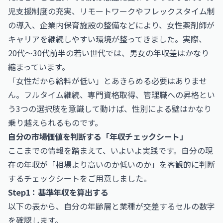
児支援制度の充実、リモートワークやフレックスタイム制
の導入、企業内保育施設の整備などにより、女性薬剤師が
キャリアを継続しやすい環境が整ってきました。実際、
20代〜30代前半の若い世代では、男女の年収差はかなり
縮まっています。
「女性だから給料が低い」とあきらめる必要はありませ
ん。フルタイム継続、専門資格取得、管理職への昇格とい
う3つの選択肢を意識して動けば、性別による壁はかなり
乗り越えられるものです。
自分の市場価値を判断する「年収チェックシート」
ここまでの情報を踏まえて、いよいよ実践です。自分の現
在の年収が「相場より高いのか低いのか」を客観的に判断
するチェックシートをご用意しました。
Step1：基準年収を算出する
以下の表から、自分の年齢層と業種が交差するセルの数字
を確認します。