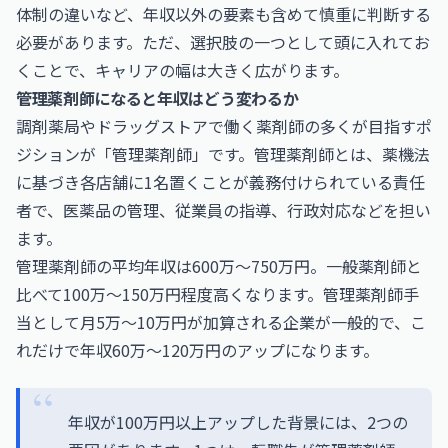
体制の違いなど、年収以外の要素も含めて慎重に判断する
必要があります。ただ、選択肢の一つとして頭に入れてお
くことで、キャリアの幅は大きく広がります。
管理薬剤師になると年収はどう変わるか
調剤薬局やドラッグストアで働く薬剤師の多くが目指すポ
ジションが「管理薬剤師」です。管理薬剤師とは、薬機法
に基づき各店舗に1名置くことが義務付けられている責任
者で、医薬品の管理、従業員の指導、行政対応などを担い
ます。
管理薬剤師の平均年収は600万〜750万円。一般薬剤師と
比べて100万〜150万円程度高くなります。管理薬剤師手
当として月5万〜10万円が加算される企業が一般的で、こ
れだけで年収60万〜120万円のアップになります。
年収が100万円以上アップした背景には、2つの