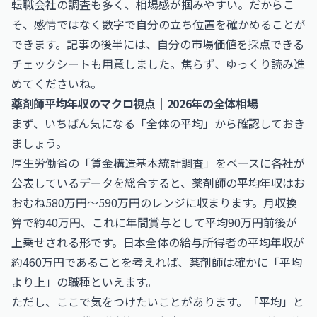
転職会社の調査も多く、相場感が掴みやすい。だからこ
そ、感情ではなく数字で自分の立ち位置を確かめることが
できます。記事の後半には、自分の市場価値を採点できる
チェックシートも用意しました。焦らず、ゆっくり読み進
めてくださいね。
薬剤師平均年収のマクロ視点｜2026年の全体相場
まず、いちばん気になる「全体の平均」から確認しておき
ましょう。
厚生労働省の「賃金構造基本統計調査」をベースに各社が
公表しているデータを総合すると、薬剤師の平均年収はお
おむね580万円〜590万円のレンジに収まります。月収換
算で約40万円、これに年間賞与として平均90万円前後が
上乗せされる形です。日本全体の給与所得者の平均年収が
約460万円であることを考えれば、薬剤師は確かに「平均
より上」の職種といえます。
ただし、ここで気をつけたいことがあります。「平均」と