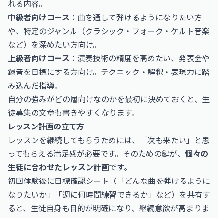
れる内容。
中級者向けコース
：曲を通して弾けるようになりたい方
や、特定のジャンル（クラシック・フォーク・ケルト音楽
など）を深めたい方向け。
上級者向けコース
：演奏技術の精度を高めたい、発表会や
録音を目標にする方向け。テクニック・解釈・表現力に踏
み込んだ指導。
自分の強みがどの層向けなのかを最初に決めておくと、生
徒募集の文章も書きやすくなります。
レッスン計画の立て方
レッスンを継続してもらうためには、「次も来たい」と思
ってもらえる満足感が必要です。そのための鍵が、
個々の
生徒に合わせたレッスン計画
です。
初回体験後に目標確認シート（「どんな曲を弾けるように
なりたいか」「週に何時間練習できるか」など）を共有す
ると、生徒自身も目的が明確になり、継続意欲が高まりま