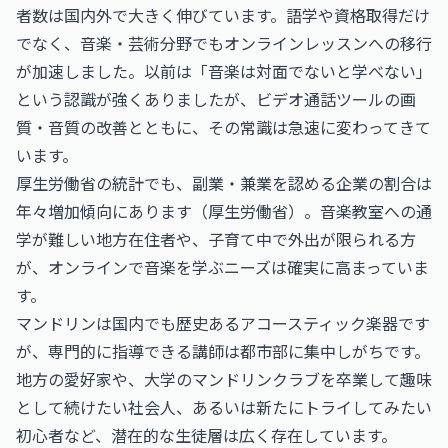
者数は国内外で大きく伸びています。語学や資格取得だけ
でなく、音楽・芸術分野でもオンラインレッスンへの移行
が加速しました。以前は「音楽は対面でないと学べない」
という認識が強くありましたが、ビデオ通話ツールの画
質・音質の改善とともに、その常識は急速に変わってきて
います。
厚生労働省の統計でも、副業・兼業を認める企業の割合は
年々増加傾向にあります（
厚生労働省
）。音楽教室への通
学が難しい地方在住者や、子育て中で外出が限られる方
が、オンラインで音楽を学ぶニーズは確実に高まっていま
す。
マンドリンは国内でも歴史あるアコースティック楽器です
が、専門的に指導できる講師は都市部に集中しがちです。
地方の愛好家や、大学のマンドリンクラブを卒業して趣味
として続けたい社会人、あるいは新たにトライしてみたい
初心者など、潜在的な生徒層は広く存在しています。