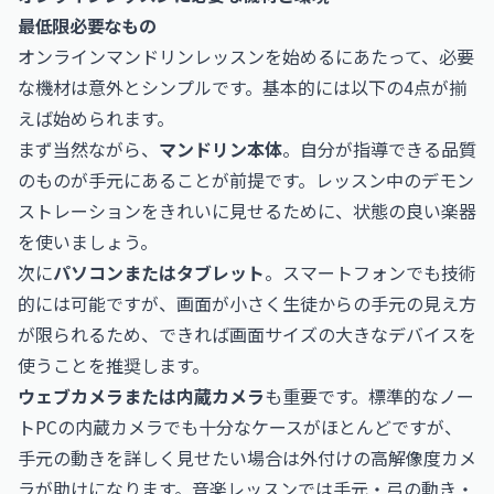
最低限必要なもの
オンラインマンドリンレッスンを始めるにあたって、必要
な機材は意外とシンプルです。基本的には以下の4点が揃
えば始められます。
まず当然ながら、
マンドリン本体
。自分が指導できる品質
のものが手元にあることが前提です。レッスン中のデモン
ストレーションをきれいに見せるために、状態の良い楽器
を使いましょう。
次に
パソコンまたはタブレット
。スマートフォンでも技術
的には可能ですが、画面が小さく生徒からの手元の見え方
が限られるため、できれば画面サイズの大きなデバイスを
使うことを推奨します。
ウェブカメラまたは内蔵カメラ
も重要です。標準的なノー
トPCの内蔵カメラでも十分なケースがほとんどですが、
手元の動きを詳しく見せたい場合は外付けの高解像度カメ
ラが助けになります。音楽レッスンでは手元・弓の動き・