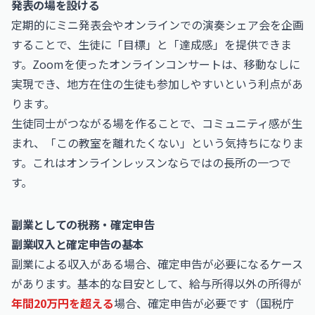
発表の場を設ける
定期的にミニ発表会やオンラインでの演奏シェア会を企画
することで、生徒に「目標」と「達成感」を提供できま
す。Zoomを使ったオンラインコンサートは、移動なしに
実現でき、地方在住の生徒も参加しやすいという利点があ
ります。
生徒同士がつながる場を作ることで、コミュニティ感が生
まれ、「この教室を離れたくない」という気持ちになりま
す。これはオンラインレッスンならではの長所の一つで
す。
副業としての税務・確定申告
副業収入と確定申告の基本
副業による収入がある場合、確定申告が必要になるケース
があります。基本的な目安として、給与所得以外の所得が
年間20万円を超える
場合、確定申告が必要です（国税庁