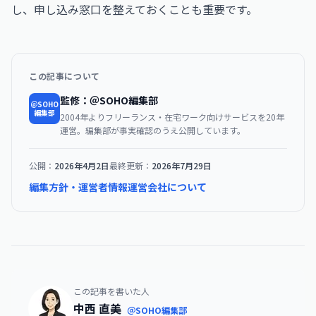
し、申し込み窓口を整えておくことも重要です。
この記事について
監修：＠SOHO編集部
＠SOHO
編集部
2004年よりフリーランス・在宅ワーク向けサービスを20年
運営。編集部が事実確認のうえ公開しています。
公開：
2026年4月2日
最終更新：
2026年7月29日
編集方針・運営者情報
運営会社について
この記事を書いた人
中西 直美
＠SOHO編集部