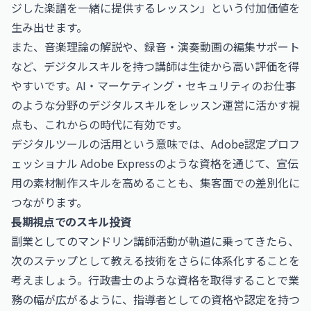
ジした楽譜を一緒に提供するレッスン」という付加価値を
生み出せます。
また、音楽理論の解説や、録音・演奏動画の編集サポート
など、デジタルスキルを持つ講師は生徒から高い評価を得
やすいです。
AI・マーケティング・セキュリティのお仕事
のような分野のデジタルスキルをレッスン運営に活かす視
点も、これからの時代に有効です。
デジタルツールの活用という意味では、
Adobe認定プロフ
ェッショナル Adobe Express
のような資格を通じて、宣伝
用の素材制作スキルを高めることも、集客面での差別化に
つながります。
長期視点でのスキル投資
副業としてのマンドリン講師活動が軌道に乗ってきたら、
次のステップとして教える技術をさらに体系化することを
考えましょう。
行政書士
のような資格を取得することで業
務の幅が広がるように、指導者としての資格や認定を持つ