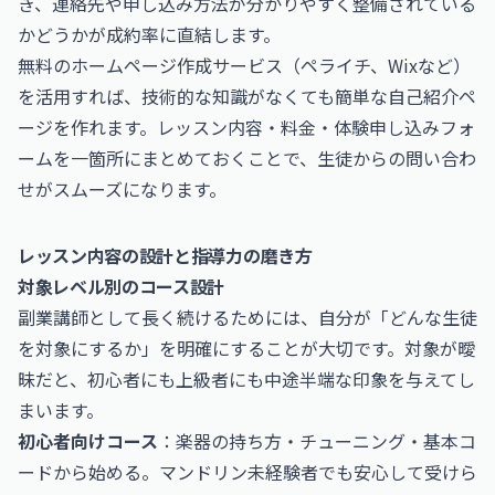
き、連絡先や申し込み方法が分かりやすく整備されている
かどうかが成約率に直結します。
無料のホームページ作成サービス（ペライチ、Wixなど）
を活用すれば、技術的な知識がなくても簡単な自己紹介ペ
ージを作れます。レッスン内容・料金・体験申し込みフォ
ームを一箇所にまとめておくことで、生徒からの問い合わ
せがスムーズになります。
レッスン内容の設計と指導力の磨き方
対象レベル別のコース設計
副業講師として長く続けるためには、自分が「どんな生徒
を対象にするか」を明確にすることが大切です。対象が曖
昧だと、初心者にも上級者にも中途半端な印象を与えてし
まいます。
初心者向けコース
：楽器の持ち方・チューニング・基本コ
ードから始める。マンドリン未経験者でも安心して受けら