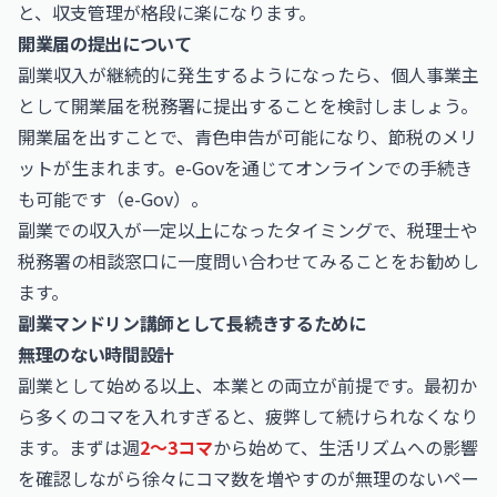
と、収支管理が格段に楽になります。
開業届の提出について
副業収入が継続的に発生するようになったら、個人事業主
として開業届を税務署に提出することを検討しましょう。
開業届を出すことで、青色申告が可能になり、節税のメリ
ットが生まれます。e-Govを通じてオンラインでの手続き
も可能です（
e-Gov
）。
副業での収入が一定以上になったタイミングで、税理士や
税務署の相談窓口に一度問い合わせてみることをお勧めし
ます。
副業マンドリン講師として長続きするために
無理のない時間設計
副業として始める以上、本業との両立が前提です。最初か
ら多くのコマを入れすぎると、疲弊して続けられなくなり
ます。まずは週
2〜3コマ
から始めて、生活リズムへの影響
を確認しながら徐々にコマ数を増やすのが無理のないペー