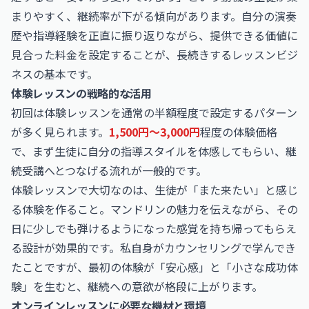
まりやすく、継続率が下がる傾向があります。自分の演奏
歴や指導経験を正直に振り返りながら、提供できる価値に
見合った料金を設定することが、長続きするレッスンビジ
ネスの基本です。
体験レッスンの戦略的な活用
初回は体験レッスンを通常の半額程度で設定するパターン
が多く見られます。
1,500円〜3,000円
程度の体験価格
で、まず生徒に自分の指導スタイルを体感してもらい、継
続受講へとつなげる流れが一般的です。
体験レッスンで大切なのは、生徒が「また来たい」と感じ
る体験を作ること。マンドリンの魅力を伝えながら、その
日に少しでも弾けるようになった感覚を持ち帰ってもらえ
る設計が効果的です。私自身がカウンセリングで学んでき
たことですが、最初の体験が「安心感」と「小さな成功体
験」を生むと、継続への意欲が格段に上がります。
オンラインレッスンに必要な機材と環境