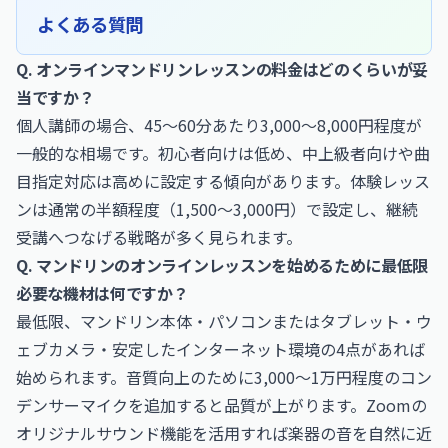
よくある質問
Q. オンラインマンドリンレッスンの料金はどのくらいが妥
当ですか？
個人講師の場合、45〜60分あたり3,000〜8,000円程度が
一般的な相場です。初心者向けは低め、中上級者向けや曲
目指定対応は高めに設定する傾向があります。体験レッス
ンは通常の半額程度（1,500〜3,000円）で設定し、継続
受講へつなげる戦略が多く見られます。
Q. マンドリンのオンラインレッスンを始めるために最低限
必要な機材は何ですか？
最低限、マンドリン本体・パソコンまたはタブレット・ウ
ェブカメラ・安定したインターネット環境の4点があれば
始められます。音質向上のために3,000〜1万円程度のコン
デンサーマイクを追加すると品質が上がります。Zoomの
オリジナルサウンド機能を活用すれば楽器の音を自然に近