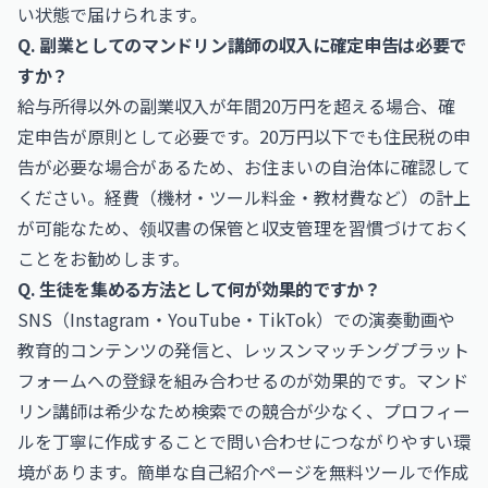
い状態で届けられます。
Q. 副業としてのマンドリン講師の収入に確定申告は必要で
すか？
給与所得以外の副業収入が年間20万円を超える場合、確
定申告が原則として必要です。20万円以下でも住民税の申
告が必要な場合があるため、お住まいの自治体に確認して
ください。経費（機材・ツール料金・教材費など）の計上
が可能なため、领収書の保管と収支管理を習慣づけておく
ことをお勧めします。
Q. 生徒を集める方法として何が効果的ですか？
SNS（Instagram・YouTube・TikTok）での演奏動画や
教育的コンテンツの発信と、レッスンマッチングプラット
フォームへの登録を組み合わせるのが効果的です。マンド
リン講師は希少なため検索での競合が少なく、プロフィー
ルを丁寧に作成することで問い合わせにつながりやすい環
境があります。簡単な自己紹介ページを無料ツールで作成