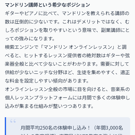
マンドリン講師という希少なポジション
ギターやピアノに比べて、マンドリンを教えられる講師の
数は圧倒的に少ないです。これはデメリットではなく、む
しろポジションを取りやすいという意味で、副業講師にと
っての強みになります。
検索エンジンで「マンドリン オンラインレッスン」と調
べると、ヒットするレッスン提供者の絶対数はギターや弦
楽器全般と比べて少ないことがわかります。需要に対して
供給が少ないニッチな分野ほど、生徒を集めやすく、適正
な料金を設定しやすい傾向があります。
オンラインレッスン全般の市場に目を向けると、音楽系の
個人レッスンプラットフォームには月間で多くの体験申し
込みが集まる仕組みが整いつつあります。
月間平均250名の体験申し込み！（年間3,000名