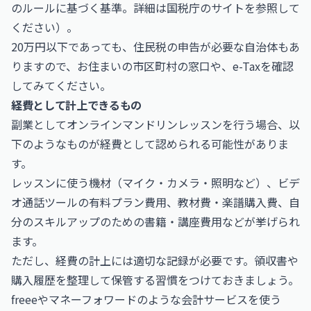
のルールに基づく基準。詳細は
国税庁
のサイトを参照して
ください）。
20万円以下であっても、住民税の申告が必要な自治体もあ
りますので、お住まいの市区町村の窓口や、
e-Tax
を確認
してみてください。
経費として計上できるもの
副業としてオンラインマンドリンレッスンを行う場合、以
下のようなものが経費として認められる可能性がありま
す。
レッスンに使う機材（マイク・カメラ・照明など）、ビデ
オ通話ツールの有料プラン費用、教材費・楽譜購入費、自
分のスキルアップのための書籍・講座費用などが挙げられ
ます。
ただし、経費の計上には適切な記録が必要です。領収書や
購入履歴を整理して保管する習慣をつけておきましょう。
freee
や
マネーフォワード
のような会計サービスを使う