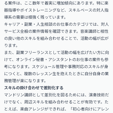
る案件は、ここ数年で着実に増加傾向にあります。特に楽
器指導やボイストレーニングなど、スキルベースの対人指
導系の需要は根強く残っています。
キャリア・副業・人生相談のお仕事
のカテゴリでは、対人
サービス全般の案件情報を確認できます。音楽講師と相性
の良い他のスキルを組み合わせることで、活動の幅が広が
ります。
また、副業フリーランスとして活動の幅を広げたい方に向
けて、
オンライン秘書・アシスタントのお仕事
の案件も参
考になります。スケジュール管理や事務対応のスキルが身
につくと、複数のレッスン生を抱えたときに自分自身の業
務管理が楽になります。
スキルの掛け合わせで差別化する
マンドリン講師として差別化を図るためには、演奏技術だ
けでなく、周辺スキルを組み合わせることが有効です。た
とえば、楽曲アレンジができれば、「初心者向けにアレン