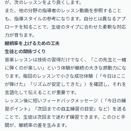
が、次のレッスンをより良くします。
また、他の分野の指導者のレッスン動画を参照すること
も、指導スタイルの参考になります。自分とは異なるアプ
ローチを知ることで、生徒のタイプに合わせた柔軟な対応
力が育ちます。
継続率を上げるための工夫
生徒との関係づくり
音楽レッスンは技術の習得だけでなく、「この先生と一緒
に弾くのが楽しい」という体験が継続の大きな原動力にな
ります。毎回のレッスンで小さな成功体験（「今日はここ
が弾けた」「リズムが安定してきた」）を確認し、それを
言語化して伝えることが重要です。
レッスン後に短いフィードバックメッセージ（「今日の練
習ポイント」「次回までの自主練習の目安」など）を送る
ことで、生徒は次回まで迷わず練習できます。このひと手
間が、継続率の差を生みます。