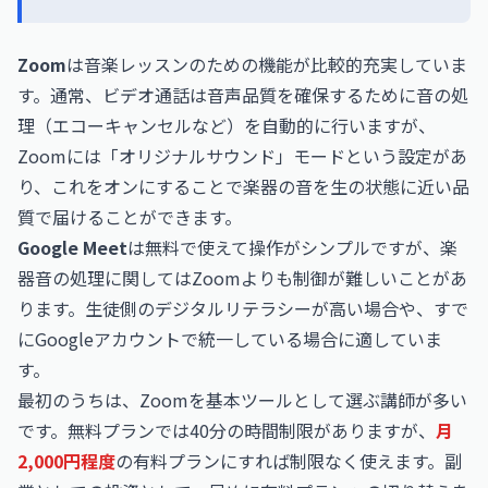
Zoom
は音楽レッスンのための機能が比較的充実していま
す。通常、ビデオ通話は音声品質を確保するために音の処
理（エコーキャンセルなど）を自動的に行いますが、
Zoomには「オリジナルサウンド」モードという設定があ
り、これをオンにすることで楽器の音を生の状態に近い品
質で届けることができます。
Google Meet
は無料で使えて操作がシンプルですが、楽
器音の処理に関してはZoomよりも制御が難しいことがあ
ります。生徒側のデジタルリテラシーが高い場合や、すで
にGoogleアカウントで統一している場合に適していま
す。
最初のうちは、Zoomを基本ツールとして選ぶ講師が多い
です。無料プランでは40分の時間制限がありますが、
月
2,000円程度
の有料プランにすれば制限なく使えます。副