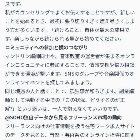
スです。
私がカウンセリングでよくお伝えすることですが、新しい
ことを始めるとき、最初に張り切りすぎて燃え尽きてしま
う方が多くいます。「続けること」自体が最大の成果で
す。楽しみながら続けられる量から始めてください。
コミュニティへの参加と横のつながり
マンドリン講師同士や、音楽教室の運営者が集まるオンラ
インコミュニティに参加することで、情報交換や悩み相談
ができる環境が整います。SNSのグループや音楽関係のオ
ンラインイベントを探してみましょう。
同じ境遇の人と話すことで、孤独感が和らぎます。副業講
師として活動する中での「この状況、どうするのが正
解?」という迷いは、一人で抱えなくていいのです。
@SOHO独自データから見るフリーランス市場の動向
フリーランス向けの仕事情報を扱う在宅ワーク求人サイト
のデータを見ると、音楽・芸術系のオンライン指導に関す