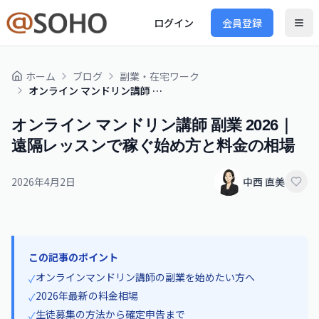
ログイン
会員登録
ホーム
ブログ
副業・在宅ワーク
オンライン マンドリン講師 副業 2026｜遠隔レッスンで稼ぐ始め方と料金の相場
オンライン マンドリン講師 副業 2026｜
遠隔レッスンで稼ぐ始め方と料金の相場
2026年4月2日
中西 直美
この記事のポイント
オンラインマンドリン講師の副業を始めたい方へ
✓
2026年最新の料金相場
✓
生徒募集の方法から確定申告まで
✓