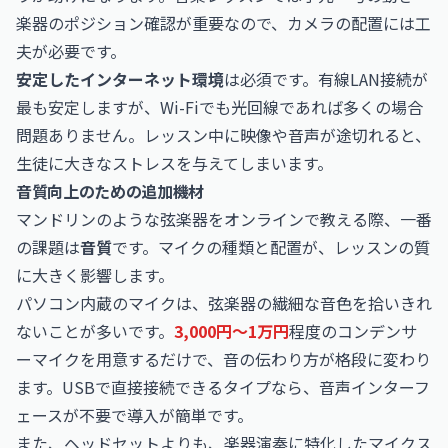
楽器のポジション確認が重要なので、カメラの配置には工
夫が必要です。
安定したインターネット環境
は必須です。有線LAN接続が
最も安定しますが、Wi-Fiでも光回線であれば多くの場合
問題ありません。レッスン中に映像や音声が途切れると、
生徒に大きなストレスを与えてしまいます。
音質向上のための追加機材
マンドリンのような弦楽器をオンラインで教える際、一番
の課題は
音質
です。マイクの種類と配置が、レッスンの質
に大きく影響します。
パソコン内蔵のマイクは、弦楽器の繊細な音色を拾いきれ
ないことが多いです。
3,000円〜1万円
程度のコンデンサ
ーマイクを用意するだけで、音の伝わり方が格段に変わり
ます。USBで直接接続できるタイプなら、音声インターフ
ェースが不要で導入が簡単です。
また、ヘッドセットよりも、楽器演奏に特化したマイクス