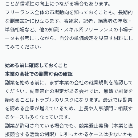
ことが信頼性の向上につながる場合もあります。
フリーランス全体の市場動向を知っておくことも、長期的
な副業設計に役立ちます。
著述家，記者，編集者の年収・
単価相場
など、他の知識・スキル系フリーランスの市場デ
ータも参考にしながら、自分の単価設定を見直す材料にし
てみてください。
始める前に確認しておくこと
本業の会社での副業可否の確認
副業を始める前に、まず本業の会社の就業規則を確認して
ください。副業禁止の規定がある会社では、無断で副業を
始めることはトラブルのリスクになります。最近では副業
を認める企業が増えているため、上長や人事部門に相談す
るケースも多くなっています。
副業が許可されている場合でも、競業避止義務（本業と直
接競合する活動の制限）に引っかかるケースは少ないかも