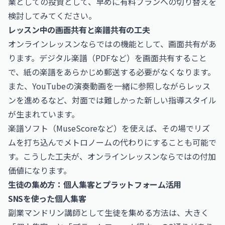
業としての投資として、早めに有料プランへの切り替えを
検討してみてください。
レッスン中の画面共有と楽譜共有の工夫
オンラインレッスンならではの機能として、画面共有があ
ります。デジタル楽譜（PDFなど）を画面共有すること
で、紙の楽譜をあらかじめ郵送する必要がなくなります。
また、YouTubeの演奏動画を一緒に参照しながらレッス
ンを進めるなど、対面では難しかった新しい指導スタイル
が生まれています。
楽譜ソフト（MuseScoreなど）を使えば、その場でリズ
ムを打ち込んでメトロノームの代わりにすることも可能で
す。こうした工夫が、オンラインレッスンならではの付加
価値になります。
生徒の集め方：個人集客とプラットフォーム活用
SNSを使った個人集客
副業マンドリン講師として生徒を集める方法は、大きく