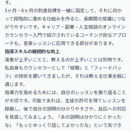
す。
3ヶ月・6ヶ月の到達目標を一緒に設定して、それに向か
って段階的に進める仕組みを作ると、長期間の受講につな
がりやすいです。
キャリア・副業・人生相談のオンライン
カウンセラー入門
で紹介されているコーチング的なアプロ
ーチも、音楽レッスンに応用できる部分があります。
指導スキルの継続的な向上
演奏が上手いことと、教えるのが上手いことは別物です。
私自身もカウンセラーとして「傾聴」と「フィードバッ
ク」の技術を磨いてきましたが、それは教える仕事全般に
通じます。
指導力を高めるためには、自分のレッスンを振り返ること
が大切です。可能であれば、生徒の許可を得てレッスンを
録画し、後で自分の説明の分かりやすさや、反応への対応
を見直してみましょう。「あの説明は分かりにくかった
な」「もっとゆっくり話してよかったな」という気づき