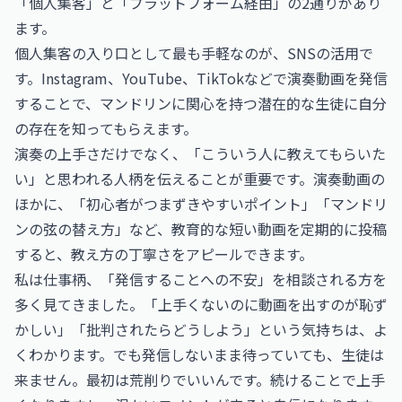
「個人集客」と「プラットフォーム経由」の2通りがあり
ます。
個人集客の入り口として最も手軽なのが、SNSの活用で
す。Instagram、YouTube、TikTokなどで演奏動画を発信
することで、マンドリンに関心を持つ潜在的な生徒に自分
の存在を知ってもらえます。
演奏の上手さだけでなく、「こういう人に教えてもらいた
い」と思われる人柄を伝えることが重要です。演奏動画の
ほかに、「初心者がつまずきやすいポイント」「マンドリ
ンの弦の替え方」など、教育的な短い動画を定期的に投稿
すると、教え方の丁寧さをアピールできます。
私は仕事柄、「発信することへの不安」を相談される方を
多く見てきました。「上手くないのに動画を出すのが恥ず
かしい」「批判されたらどうしよう」という気持ちは、よ
くわかります。でも発信しないまま待っていても、生徒は
来ません。最初は荒削りでいいんです。続けることで上手