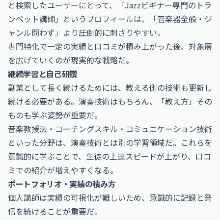
と検索したユーザーにとって、「Jazzビギナー専門のトラ
ンペット講師」というプロフィールは、「管楽器全般・ジ
ャンル問わず」より圧倒的に刺さりやすい。
専門特化で一定の実績と口コミが積み上がった後、対象層
を広げていくのが現実的な戦略だ。
継続学習と自己研鑽
副業として長く続けるためには、教える側の技術も更新し
続ける必要がある。演奏技術はもちろん、「教え方」その
ものも学ぶ姿勢が重要だ。
音楽教授法・コーチングスキル・コミュニケーション技術
といった分野は、演奏技術とは別の学習領域だ。これらを
意識的に学ぶことで、生徒の上達スピードが上がり、口コ
ミでの紹介が増えやすくなる。
ポートフォリオ・実績の積み方
個人講師は実績の可視化が難しいため、意識的に記録と発
信を続けることが重要だ。