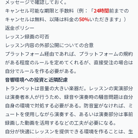
メッセージで確認しておく。
キャンセル可能な期限と手数料（例：「
24時間
前までの
キャンセルは無料、以降は料金の
50%
いただきます」）
返金ポリシー
レッスン録画の可否
レッスン内容の外部公開についての合意
プラットフォーム経由であれば、プラットフォームの規約
がある程度のルールを定めてくれるが、直接受注の場合は
自分でルールを作る必要がある。
音響環境への投資と近隣配慮
トランペットは音量の大きい楽器だ。レッスンの実演部分
は演奏者本人が行うため、録音や演奏時の騒音問題は自分
自身の環境で対処する必要がある。防音室がなければ、ミ
ュートを使用しながら演奏する、あるいは演奏部分は事前
録画した動画を活用するなどの工夫が必要になる。
自分が快適にレッスンを提供できる環境を作ることは、生