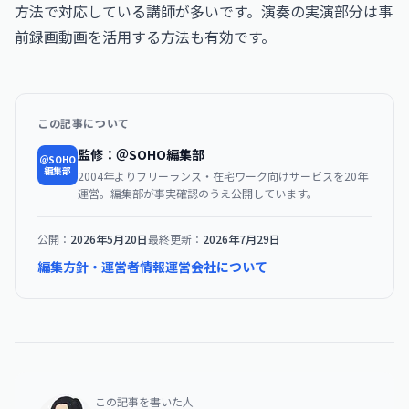
方法で対応している講師が多いです。演奏の実演部分は事
前録画動画を活用する方法も有効です。
この記事について
監修：＠SOHO編集部
＠SOHO
編集部
2004年よりフリーランス・在宅ワーク向けサービスを20年
運営。編集部が事実確認のうえ公開しています。
公開：
2026年5月20日
最終更新：
2026年7月29日
編集方針・運営者情報
運営会社について
この記事を書いた人