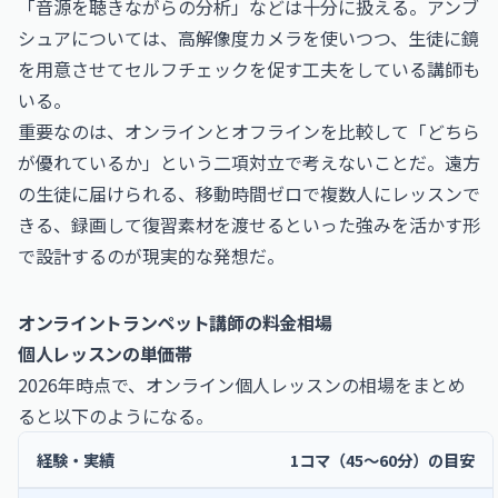
「音源を聴きながらの分析」などは十分に扱える。アンブ
シュアについては、高解像度カメラを使いつつ、生徒に鏡
を用意させてセルフチェックを促す工夫をしている講師も
いる。
重要なのは、オンラインとオフラインを比較して「どちら
が優れているか」という二項対立で考えないことだ。遠方
の生徒に届けられる、移動時間ゼロで複数人にレッスンで
きる、録画して復習素材を渡せるといった強みを活かす形
で設計するのが現実的な発想だ。
オンライントランペット講師の料金相場
個人レッスンの単価帯
2026年時点で、オンライン個人レッスンの相場をまとめ
ると以下のようになる。
経験・実績
1コマ（45〜60分）の目安