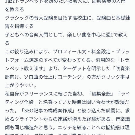
Jazzトランペットを始めたい社会人に、即興演奏の入門
を教える
クラシックの音大受験を目指す高校生に、受験曲と基礎練
習を指導する
子どもへの音楽入門として、楽しい曲を中心に週1で教え
る
この絞り込みにより、プロフィール文・料金設定・プラッ
トフォーム選定のすべてが変わってくる。汎用的な「トラ
ンペット教えます」より、ターゲットを明示した「吹奏楽
部向け、ソロ曲の仕上げコーチング」の方がクリック率は
上がりやすい。
私自身がフリーランスに転じた当初、「編集全般」「ライ
ティング全般」と名乗っていた時期は問い合わせが散漫だ
った。「SEO記事の構成案作成」と絞り込んだ瞬間に、求
めるクライアントからの連絡が増えた経験がある。音楽講
師も同じ構造だと思う。ニッチを絞ることへの抵抗感は理