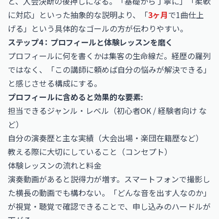
と、入会決断の後押しになる。「基礎から丁寧に」「柔軟
に対応」といった抽象的な説明より、「
3ヶ月
で1曲仕上
げる」という具体的なゴールの方が伝わりやすい。
ステップ4：プロフィールと体験レッスンを磨く
プロフィールに何を書くかは集客の生命線だ。経歴の羅列
ではなく、「この講師に頼めば自分の悩みが解決できる」
と感じさせる構成にする。
プロフィールに含めると効果的な要素:
担当できるジャンル・レベル（初心者OK / 経験者向け な
ど）
自分の演奏歴と主な実績（大会出場・楽団在籍歴など）
教える際に大切にしていること（コンセプト）
体験レッスンの流れと料金
演奏動画があると説得力が増す。スマートフォンで撮影し
た横長の動画でも構わない。「どんな音を出す人なのか」
が視覚・聴覚で確認できることで、申し込みのハードルが