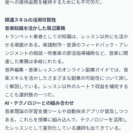
徒への提供品質を維持するためにも不可欠だ。
関連スキルの活用可能性
音楽知識を活かした周辺業務
トランペット奏者としての知識は、レッスン以外にも活か
せる場面がある。楽譜制作・音源のフィードバック・アレ
ンジメントの相談・吹奏楽の部活指導補助など、音楽に関
連した業務は多岐にわたる。
音声編集・音楽レッスンのオンライン副業ガイド
では、音
楽スキルを活かしたさまざまな副業の可能性について詳し
く解説している。レッスン以外のルートで収益を補完する
ことも選択肢の一つだ。
AI・テクノロジーとの組み合わせ
音楽理論の学習支援ツールや自動採点アプリが普及しつつ
ある。これらを授業に組み込んで、テクノロジーを活用し
たレッスンとして差別化している講師も出てきている。