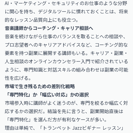
AI・マーケティング・セキュリティのお仕事
のような分野
に関心を持ち、デジタルツールに慣れておくことは、将来
的なレッスン品質向上にも役立つ。
音楽講師からコーチング・キャリア相談へ
音楽を続けながら仕事のバランスを取ることへの相談や、
プロ志望者へのキャリアアドバイスなど、コーチング的な
要素を持つ副業に展開する講師もいる。
キャリア・副業・
人生相談のオンラインカウンセラー入門
で紹介されている
ように、専門知識と対話スキルの組み合わせは副業の可能
性を広げる。
市場で生き残るための差別化戦略
「専門特化」か「幅広い対応」かの選択
市場参入時に講師がよく迷うのが、専門を絞るか幅広く対
応するかの選択だ。結論を先に言うと、副業開始直後は
「専門特化」を選んだ方が有利なケースが多い。
理由は単純で、「トランペット Jazzビギナー レッスン」