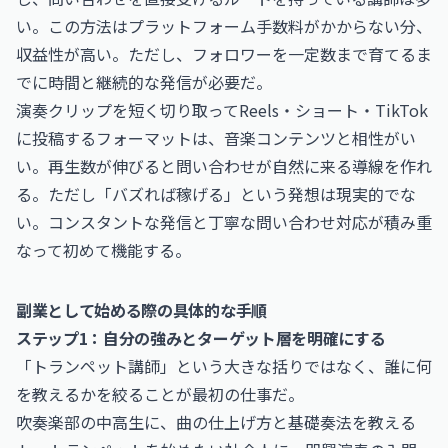
い。この方法はプラットフォーム手数料がかからない分、
収益性が高い。ただし、フォロワーを一定数まで育てるま
でに時間と継続的な発信が必要だ。
演奏クリップを短く切り取ってReels・ショート・TikTok
に投稿するフォーマットは、音楽コンテンツと相性がい
い。再生数が伸びると問い合わせが自然に来る導線を作れ
る。ただし「バズれば稼げる」という発想は現実的でな
い。コンスタントな発信と丁寧な問い合わせ対応が積み重
なって初めて機能する。
副業として始める際の具体的な手順
ステップ1：自分の強みとターゲット層を明確にする
「トランペット講師」という大きな括りではなく、誰に何
を教えるかを絞ることが最初の仕事だ。
吹奏楽部の中高生に、曲の仕上げ方と基礎奏法を教える