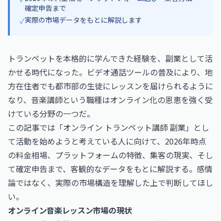
確定申告まで
実際の市場データをもとに解説します
✓
トランペットを本格的に学んできた経験を、副業として活
かせる時代になった。ビデオ通話ツールの普及により、地
方在住者でも都市部の生徒にレッスンを届けられるように
なり、音楽講師という職種はオンライン化の恩恵を強く受
けている分野の一つだ。
この記事では「オンライン トランペット講師 副業」とし
て活動を始めようと考えている人に向けて、2026年時点
の料金相場、プラットフォームの特徴、集客の現実、そし
て確定申告まで、客観的なデータをもとに解説する。感情
論ではなく、実際の市場構造を理解した上で判断してほし
い。
オンライン音楽レッスン市場の現状