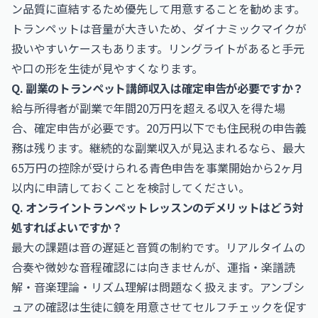
ン品質に直結するため優先して用意することを勧めます。
トランペットは音量が大きいため、ダイナミックマイクが
扱いやすいケースもあります。リングライトがあると手元
や口の形を生徒が見やすくなります。
Q. 副業のトランペット講師収入は確定申告が必要ですか？
給与所得者が副業で年間20万円を超える収入を得た場
合、確定申告が必要です。20万円以下でも住民税の申告義
務は残ります。継続的な副業収入が見込まれるなら、最大
65万円の控除が受けられる青色申告を事業開始から2ヶ月
以内に申請しておくことを検討してください。
Q. オンライントランペットレッスンのデメリットはどう対
処すればよいですか？
最大の課題は音の遅延と音質の制約です。リアルタイムの
合奏や微妙な音程確認には向きませんが、運指・楽譜読
解・音楽理論・リズム理解は問題なく扱えます。アンブシ
ュアの確認は生徒に鏡を用意させてセルフチェックを促す