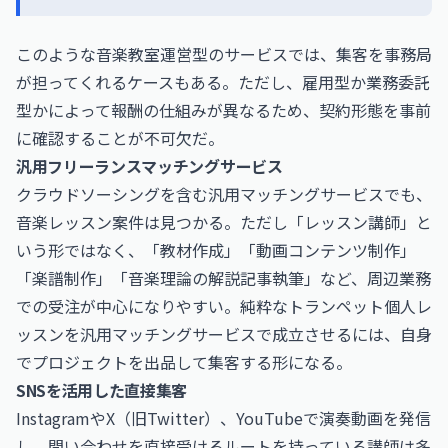
このような音楽教室運営型のサービスでは、集客を事務局
が担ってくれるケースもある。ただし、雇用型か業務委託
型かによって報酬の仕組みが異なるため、契約形態を事前
に確認することが不可欠だ。
汎用フリーランスマッチングサービス
クラウドソーシングを含む汎用マッチングサービスでも、
音楽レッスン案件は見つかる。ただし「レッスン講師」と
いう形ではなく、「教材作成」「動画コンテンツ制作」
「楽譜制作」「音楽理論の解説記事執筆」など、周辺業務
での受注が中心になりやすい。純粋なトランペット個人レ
ッスンを汎用マッチングサービスで成立させるには、自身
でプロジェクトを出品して集客する形になる。
SNSを活用した直接集客
InstagramやX（旧Twitter）、YouTubeで演奏動画を発信
し、問い合わせを直接受けるルートを持っている講師は多