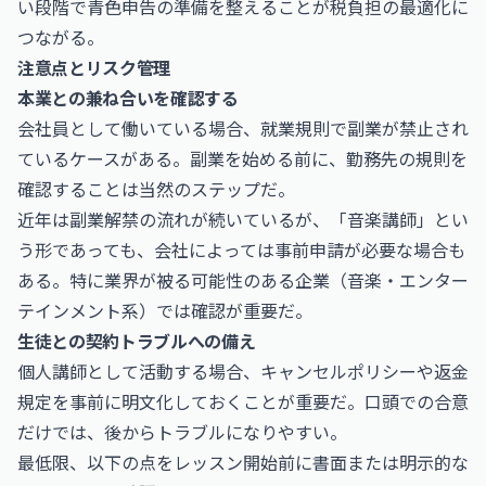
い段階で青色申告の準備を整えることが税負担の最適化に
つながる。
注意点とリスク管理
本業との兼ね合いを確認する
会社員として働いている場合、就業規則で副業が禁止され
ているケースがある。副業を始める前に、勤務先の規則を
確認することは当然のステップだ。
近年は副業解禁の流れが続いているが、「音楽講師」とい
う形であっても、会社によっては事前申請が必要な場合も
ある。特に業界が被る可能性のある企業（音楽・エンター
テインメント系）では確認が重要だ。
生徒との契約トラブルへの備え
個人講師として活動する場合、キャンセルポリシーや返金
規定を事前に明文化しておくことが重要だ。口頭での合意
だけでは、後からトラブルになりやすい。
最低限、以下の点をレッスン開始前に書面または明示的な