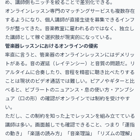
め、講師側もニッチを絞ることで差別化できる。
オンラインレッスン専門のマッチングサービスも複数存在
するようになり、個人講師が直接生徒を募集できるインフ
ラが整ってきた。音楽教室に雇われるのではなく、独立し
た講師として稼ぐ選択肢が現実的になっている。
管楽器レッスンにおけるオンラインの優劣
率直に言うと、管楽器のオンラインレッスンにはデメリッ
トがある。音の遅延（レイテンシー）と音質の問題だ。リ
アルタイムに合奏したり、音程を精密に聴き比べたりする
ことは現状のビデオ通話では難しい。ピアノやギターと比
べると、ビブラートのニュアンス・息の使い方・アンブシ
ュア（口の形）の確認がオンラインでは制約を受けやす
い。
ただし、この制約を知った上でレッスンを組み立てている
講師は多い。画面越しでも確認できること、つまり「運指
の動き」「楽譜の読み方」「音楽理論」「リズムの理解」