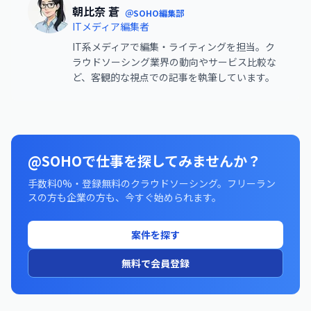
朝比奈 蒼
＠SOHO編集部
ITメディア編集者
IT系メディアで編集・ライティングを担当。ク
ラウドソーシング業界の動向やサービス比較な
ど、客観的な視点での記事を執筆しています。
@SOHOで仕事を探してみませんか？
手数料0%・登録無料のクラウドソーシング。フリーラン
スの方も企業の方も、今すぐ始められます。
案件を探す
無料で会員登録