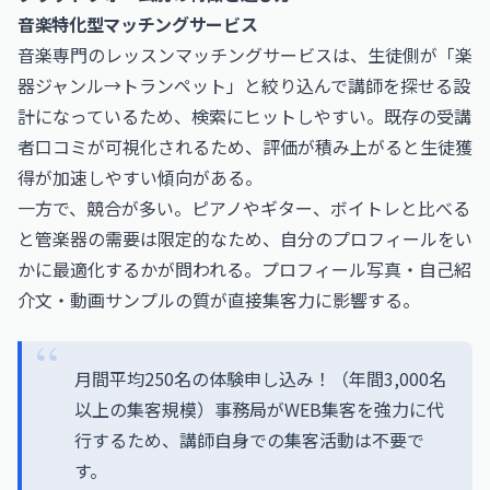
音楽特化型マッチングサービス
音楽専門のレッスンマッチングサービスは、生徒側が「楽
器ジャンル→トランペット」と絞り込んで講師を探せる設
計になっているため、検索にヒットしやすい。既存の受講
者口コミが可視化されるため、評価が積み上がると生徒獲
得が加速しやすい傾向がある。
一方で、競合が多い。ピアノやギター、ボイトレと比べる
と管楽器の需要は限定的なため、自分のプロフィールをい
かに最適化するかが問われる。プロフィール写真・自己紹
介文・動画サンプルの質が直接集客力に影響する。
月間平均250名の体験申し込み！（年間3,000名
以上の集客規模）事務局がWEB集客を強力に代
行するため、講師自身での集客活動は不要で
す。