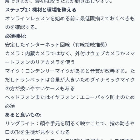
解できるが、最初は絞った方が動き出しやすい。
ステップ2：機材と環境を整える
オンラインレッスンを始める前に最低限揃えておくべきも
のを確認する。
必須機材:
安定したインターネット回線（有線接続推奨）
カメラ：内蔵カメラではなく、外付けウェブカメラかスマ
ートフォンのリアカメラを使う
マイク：コンデンサーマイクがあると音質が改善する。た
だしトランペットは音量が大きいためダイナミックマイク
の方が扱いやすいケースもある
ヘッドフォンまたはイヤフォン：エコーバック防止のため
必須
あると良いもの:
リングライト：顔や手元を明るく映すことで、指の動きや
口の形を生徒が見やすくなる