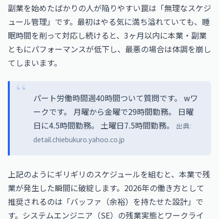
副業を始めたばかりの人が陥りやすい罠は「無理なスケジ
ュール管理」です。最初はやる気に満ち溢れていても、睡
眠時間を削って対応し続けると、3ヶ月以内に本業・副業
ともにパフォーマンスが低下し、最悪の場合は体調を崩し
てしまいます。
パート労働時間週40時間ついて質問です。 wワ
ークです。 月曜から金曜で29時間勤務。 日曜
日に4.5時間勤務。 土曜日7.5時間勤務。
出典:
detail.chiebukuro.yahoo.co.jp
上記のようにギリギリのスケジュールを組むと、本業で残
業が発生した瞬間に破綻します。2026年の働き方として
推奨されるのは「バッファ（余裕）を持たせた設計」で
す。
システムエンジニア（SE）の残業実態とワークライ