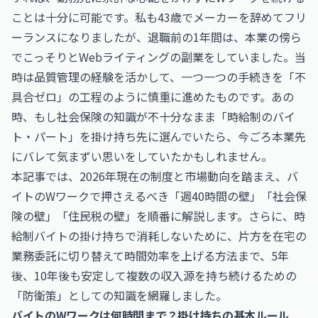
ことは十分に可能です。私も43歳でメーカーを辞めてフリ
ーランスになりましたが、退職前の1年間は、本業の傍ら
でこっそりとWebライティングの副業をしていました。当
時は品質管理の経験を活かして、一つ一つの手続きを「不
具合ゼロ」の工程のように慎重に進めたものです。あの
時、もし社会保険の知識が不十分なまま「時給制のバイ
ト・パート」を掛け持ち先に選んでいたら、今ごろ本業先
にバレて気まずい思いをしていたかもしれません。
本記事では、2026年現在の制度と市場動向を踏まえ、バ
イトのWワークで押さえるべき「週40時間の壁」「社会保
険の壁」「住民税の壁」を順番に解説します。さらに、時
給制バイトの掛け持ちで消耗しないために、片方を在宅の
業務委託に切り替えて時間効率を上げる方法まで、5年
後、10年後も安定して複数の収入源を持ち続けるための
「防衛策」としての知識を網羅しました。
バイトのWワークは何時間まで？掛け持ちの基本ルール