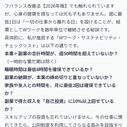
フバランス改善法【2026年版】
でも触れられています
が、心身の健康を損なっては元も子もありません。週に最
低1日は「一切の仕事から離れる日」を設けることが、結
果としてWワークを数年単位で継続させる秘訣です。
具体的に、私が推奨する「Wワーク・サステナビリティ・
チェックリスト」は以下の通りです。
本業＋副業の合計時間が、週50時間を超えていないか？
（一時的な繁忙期は除く）
睡眠時間は最低6時間を確保できているか？
副業の納期が、本業の締め切りと重なっていないか？
家族や友人との時間を、月に最低2回は確保できている
か？
副業で得た収入を「自己投資」に10%以上回せている
か？
スキルアップの投資も忘れてはいけません。今の仕事に慣
れてきたら、公的制度を利用してさらなる高みを目指すべ