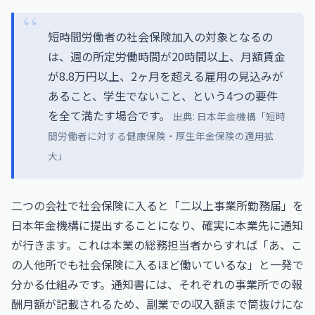
短時間労働者の社会保険加入の対象となるの
は、週の所定労働時間が20時間以上、月額賃金
が8.8万円以上、2ヶ月を超える雇用の見込みが
あること、学生でないこと、という4つの要件
を全て満たす場合です。
出典: 日本年金機構「短時
間労働者に対する健康保険・厚生年金保険の適用拡
大」
二つの会社で社会保険に入ると「二以上事業所勤務届」を
日本年金機構に提出することになり、確実に本業先に通知
が行きます。これは本業の総務担当者からすれば「あ、こ
の人他所でも社会保険に入るほど働いているな」と一発で
分かる仕組みです。通知書には、それぞれの事業所での報
酬月額が記載されるため、副業での収入額まで筒抜けにな