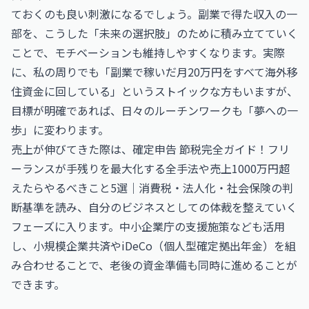
ておくのも良い刺激になるでしょう。副業で得た収入の一
部を、こうした「未来の選択肢」のために積み立てていく
ことで、モチベーションも維持しやすくなります。実際
に、私の周りでも「副業で稼いだ月20万円をすべて海外移
住資金に回している」というストイックな方もいますが、
目標が明確であれば、日々のルーチンワークも「夢への一
歩」に変わります。
売上が伸びてきた際は、
確定申告 節税完全ガイド！フリ
ーランスが手残りを最大化する全手法
や
売上1000万円超
えたらやるべきこと5選｜消費税・法人化・社会保険の判
断基準
を読み、自分のビジネスとしての体裁を整えていく
フェーズに入ります。中小企業庁の支援施策なども活用
し、小規模企業共済やiDeCo（個人型確定拠出年金）を組
み合わせることで、老後の資金準備も同時に進めることが
できます。