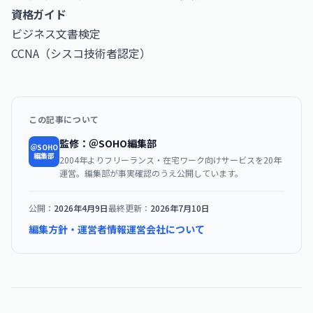
資格ガイド
ビジネス文書検定
CCNA（シスコ技術者認定）
この記事について
監修：＠SOHO編集部
＠SOHO
編集部
2004年よりフリーランス・在宅ワーク向けサービスを20年
運営。編集部が事実確認のうえ公開しています。
公開：
2026年4月9日
最終更新：
2026年7月10日
編集方針・運営者情報
運営会社について