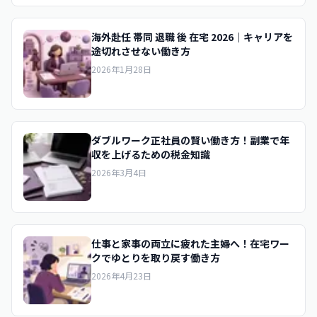
海外赴任 帯同 退職 後 在宅 2026｜キャリアを
途切れさせない働き方
2026年1月28日
ダブルワーク正社員の賢い働き方！副業で年
収を上げるための税金知識
2026年3月4日
仕事と家事の両立に疲れた主婦へ！在宅ワー
クでゆとりを取り戻す働き方
2026年4月23日