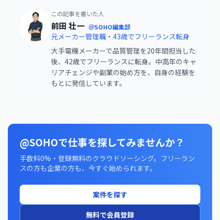
この記事を書いた人
前田 壮一
＠SOHO編集部
元メーカー管理職・43歳でフリーランス転身
大手電機メーカーで品質管理を20年間担当した
後、42歳でフリーランスに転身。中高年のキャ
リアチェンジや副業の始め方を、自身の経験を
もとに発信しています。
@SOHOで仕事を探してみませんか？
手数料0%・登録無料のクラウドソーシング。フリーラン
スの方も企業の方も、今すぐ始められます。
案件を探す
無料で会員登録