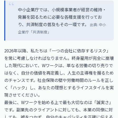
中小企業庁では、小規模事業者が経営の維持・
発展を図るために必要な各種支援を行ってお
り、共済制度の普及もその一環です。
出典: 中小
企業庁「共済制度」
2026年以降、私たちは「一つの会社に依存するリスク」
を常に考慮しなければなりません。終身雇用が完全に崩壊
した現代において、Wワークは、単なる労働の切り売りで
はなく、自分の価値を再定義し、人生の主導権を握るため
のチャンスです。社会保険の壁や労働時間のルールを正し
く「ハック」し、あなたの理想とするライフスタイルを実
現させてください。
最後に、Wワークを始める上で最も大切なのは「誠実さ」
です。副業先のクライアントに対しても、本業の同僚に対
しても、嘘をつかず、自分のキャパシティを正確に伝える