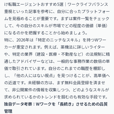
け転職エージェントおすすめ5選｜ワークライフバランス
重視
といった記事を参考に、自分に合ったプラットフォー
ムを見極めることが重要です。まずは
案件一覧
をチェック
して、今の自分のスキルが市場でどの程度の価値（単価）
になるのかを把握することから始めましょう。
特に、2026年は「特定のニッチなスキル」を持つWワー
カーが重宝されます。例えば、薬機法に詳しいライター
や、特定の業界（建設・医療・不動産など）の法規制に精
通したアドバイザーなどは、一般的な事務作業の数倍の単
価で取引されています。自分のこれまでの職歴を棚卸し
し、「他の人にはない視点」を見つけることが、高単価へ
の近道です。未経験の方は、まず
無料会員登録
を済ませ
て、非公開案件の情報を収集しつつ、どのようなスキルが
求められているかのトレンドを掴むのも有効な手段です。
独自データ考察：Wワークを「長続き」させるための品質
管理