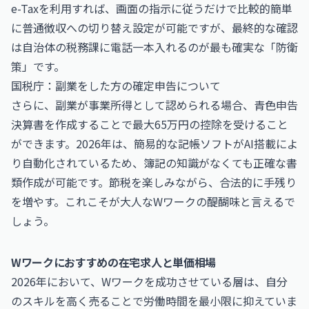
e-Taxを利用すれば、画面の指示に従うだけで比較的簡単
に普通徴収への切り替え設定が可能ですが、最終的な確認
は自治体の税務課に電話一本入れるのが最も確実な「防衛
策」です。
国税庁：副業をした方の確定申告について
さらに、副業が事業所得として認められる場合、青色申告
決算書を作成することで最大65万円の控除を受けること
ができます。2026年は、簡易的な記帳ソフトがAI搭載によ
り自動化されているため、簿記の知識がなくても正確な書
類作成が可能です。節税を楽しみながら、合法的に手残り
を増やす。これこそが大人なWワークの醍醐味と言えるで
しょう。
Wワークにおすすめの在宅求人と単価相場
2026年において、Wワークを成功させている層は、自分
のスキルを高く売ることで労働時間を最小限に抑えていま