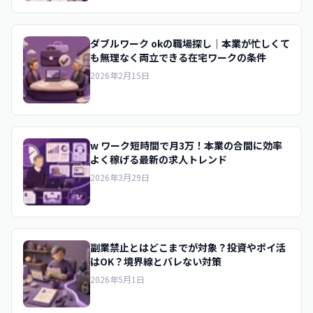
ダブルワーク okの職場探し｜本業が忙しくて
も無理なく両立できる在宅ワークの条件
2026年2月15日
w ワーク短時間で月3万！本業の合間に効率
よく稼げる最新の求人トレンド
2026年3月29日
副業禁止とはどこまでが対象？投資やポイ活
はOK？境界線とバレない対策
2026年5月1日