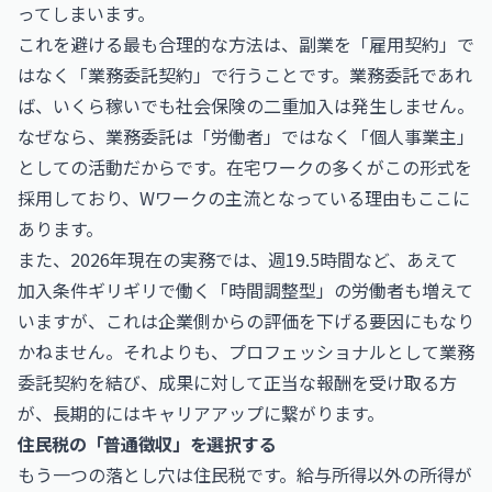
ってしまいます。
これを避ける最も合理的な方法は、副業を「雇用契約」で
はなく「業務委託契約」で行うことです。業務委託であれ
ば、いくら稼いでも社会保険の二重加入は発生しません。
なぜなら、業務委託は「労働者」ではなく「個人事業主」
としての活動だからです。在宅ワークの多くがこの形式を
採用しており、Wワークの主流となっている理由もここに
あります。
また、2026年現在の実務では、週19.5時間など、あえて
加入条件ギリギリで働く「時間調整型」の労働者も増えて
いますが、これは企業側からの評価を下げる要因にもなり
かねません。それよりも、プロフェッショナルとして業務
委託契約を結び、成果に対して正当な報酬を受け取る方
が、長期的にはキャリアアップに繋がります。
住民税の「普通徴収」を選択する
もう一つの落とし穴は住民税です。給与所得以外の所得が