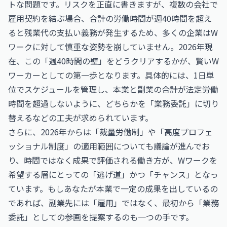
トな問題です。リスクを正直に書きますが、複数の会社で
雇用契約を結ぶ場合、合計の労働時間が週40時間を超え
ると残業代の支払い義務が発生するため、多くの企業はW
ワークに対して慎重な姿勢を崩していません。2026年現
在、この「週40時間の壁」をどうクリアするかが、賢いW
ワーカーとしての第一歩となります。具体的には、1日単
位でスケジュールを管理し、本業と副業の合計が法定労働
時間を超過しないように、どちらかを「業務委託」に切り
替えるなどの工夫が求められています。
さらに、2026年からは「裁量労働制」や「高度プロフェ
ッショナル制度」の適用範囲についても議論が進んでお
り、時間ではなく成果で評価される働き方が、Wワークを
希望する層にとっての「逃げ道」かつ「チャンス」となっ
ています。もしあなたが本業で一定の成果を出しているの
であれば、副業先には「雇用」ではなく、最初から「業務
委託」としての参画を提案するのも一つの手です。