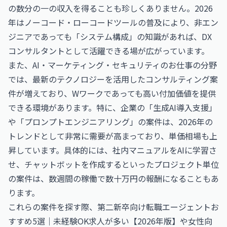
の数分の一の収入を得ることも珍しくありません。2026
年はノーコード・ローコードツールの普及により、非エン
ジニアであっても「システム構成」の知識があれば、DX
コンサルタントとして活躍できる場が広がっています。
また、
AI・マーケティング・セキュリティのお仕事
の分野
では、最新のテクノロジーを活用したコンサルティング案
件が増えており、Wワークであっても高い付加価値を提供
できる環境があります。特に、企業の「生成AI導入支援」
や「プロンプトエンジニアリング」の案件は、2026年の
トレンドとして非常に需要が高まっており、単価相場も上
昇しています。具体的には、社内マニュアルをAIに学習さ
せ、チャットボットを作成するといったプロジェクト単位
の案件は、数週間の稼働で数十万円の報酬になることもあ
ります。
これらの案件を探す際、
第二新卒向け転職エージェントお
すすめ5選｜未経験OK求人が多い【2026年版】
や
女性向