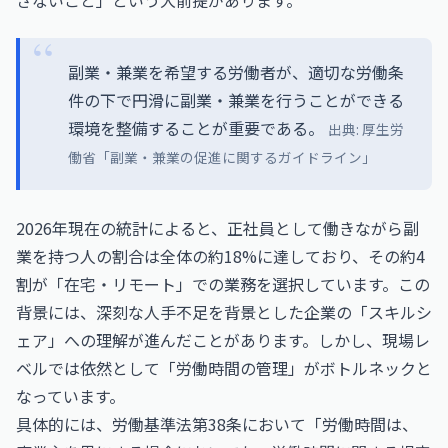
さないこと」という大前提があります。
副業・兼業を希望する労働者が、適切な労働条
件の下で円滑に副業・兼業を行うことができる
環境を整備することが重要である。
出典:
厚生労
働省「副業・兼業の促進に関するガイドライン」
2026年現在の統計によると、正社員として働きながら副
業を持つ人の割合は全体の約18%に達しており、その約4
割が「在宅・リモート」での業務を選択しています。この
背景には、深刻な人手不足を背景とした企業の「スキルシ
ェア」への理解が進んだことがあります。しかし、現場レ
ベルでは依然として「労働時間の管理」がボトルネックと
なっています。
具体的には、労働基準法第38条において「労働時間は、