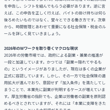
を申告し、シフトを組んでもらう必要があります。逆に言
えば、この申告を正しく行えば、バイトの掛け持ちは何ら
後ろめたいものではなく、堂々とできる働き方です。次章
から、時間管理とあわせて重要になる社会保険・税金のル
ールを詳しく見ていきましょう。
2026年のWワークを取り巻くマクロな現状
2026年の労働市場では、政府による副業・兼業の推進が
一段と加速しています。かつては「副業＝隠れてやるも
の」というイメージがありましたが、現在は多くの企業が
正式に容認しています。しかし、その一方で社会保険の適
用拡大が進んでおり、意図せず「加入条件」を満たしてし
まうことで、本業先に副業が判明するケースが増えていま
す。厚生労働省の指針でも、企業は労働者の副業を原則認
めるべきとされていますが、それには「本業に支障をきた