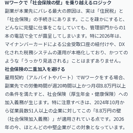
Wワークで「社会保険の壁」を乗り越えるロジック
副業が本業先にバレる最大の原因は、実は「住民税」と
「社会保険」の手続きにあります。ここを疎かにすると、
どんなに完璧に仕事をこなしていても、管理部門からの1
本の電話で全てが露呈してしまいます。特に2026年は、
マイナンバーカードによる公金受取口座の紐付けや、DX
化された税務システムの運用が本格化しており、かつての
ような「うっかり見逃される」ことはまずありません。
社会保険の二重加入を避ける
雇用契約（アルバイトやパート）でWワークをする場合、
副業先での労働時間が週20時間以上かつ月収8.8万円以上
の条件を満たすと、社会保険（厚生年金・健康保険）への
加入義務が生じます。特に注意すべきは、2024年10月か
ら従業員数51人以上の企業に対してこの「8.8万円の壁
（社会保険加入義務）」が適用されている点です。2026
年の今、ほとんどの中堅企業がこの対象となっています。