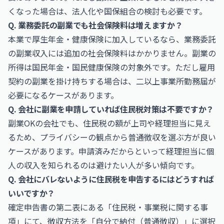
くなった場合は、法人化や国保組合の検討も必要です。
Q. 業務委託の副業でも社会保険料は増えますか？
本業で厚生年金・健康保険に加入しているなら、業務委託
の副業収入には追加の社会保険料はかかりません。副業の
所得は国民年金・国民健康保険の対象外です。ただし雇用
契約の副業を掛け持ちする場合は、二以上事業所勤務届が
必要になるケースがあります。
Q. 会社に副業を申請していれば住民税対策は不要ですか？
副業OKの会社でも、住民税の額が上司や経理担当に見え
るため、プライバシーの観点から普通徴収を選ぶ方が良い
ケースがあります。申請済みだからといって経理担当に個
人の収入を知られるのは避けたい人が多い傾向です。
Q. 会社にバレないように住民税を申告するにはどうすれば
いいですか？
確定申告書の第二表にある「住民税・事業税に関する事
項」にて、徴収方法を「自分で納付（普通徴収）」に選択