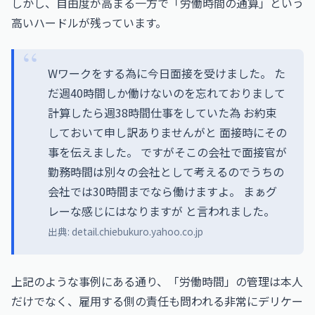
しかし、自由度が高まる一方で「労働時間の通算」という
高いハードルが残っています。
Wワークをする為に今日面接を受けました。 た
だ週40時間しか働けないのを忘れておりまして
計算したら週38時間仕事をしていた為 お約束
しておいて申し訳ありませんがと 面接時にその
事を伝えました。 ですがそこの会社で面接官が
勤務時間は別々の会社として考えるのでうちの
会社では30時間までなら働けますよ。 まぁグ
レーな感じにはなりますが と言われました。
出典:
detail.chiebukuro.yahoo.co.jp
上記のような事例にある通り、「労働時間」の管理は本人
だけでなく、雇用する側の責任も問われる非常にデリケー