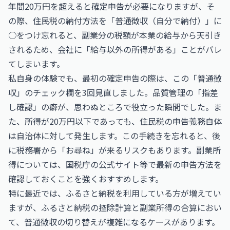
年間20万円を超えると確定申告が必要になりますが、そ
の際、住民税の納付方法を「普通徴収（自分で納付）」に
○をつけ忘れると、副業分の税額が本業の給与から天引き
されるため、会社に「給与以外の所得がある」ことがバレ
てしまいます。
私自身の体験でも、最初の確定申告の際は、この「普通徴
収」のチェック欄を3回見直しました。品質管理の「指差
し確認」の癖が、思わぬところで役立った瞬間でした。ま
た、所得が20万円以下であっても、住民税の申告義務自体
は自治体に対して発生します。この手続きを忘れると、後
に税務署から「お尋ね」が来るリスクもあります。副業所
得については、国税庁の公式サイト等で最新の申告方法を
確認しておくことを強くおすすめします。
特に最近では、ふるさと納税を利用している方が増えてい
ますが、ふるさと納税の控除計算と副業所得の合算におい
て、普通徴収の切り替えが複雑になるケースがあります。