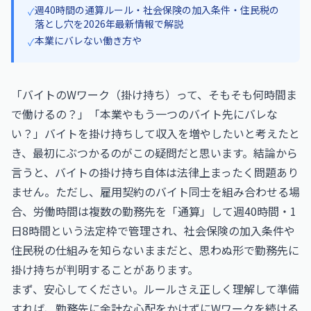
週40時間の通算ルール・社会保険の加入条件・住民税の
✓
落とし穴を2026年最新情報で解説
本業にバレない働き方や
✓
「バイトのWワーク（掛け持ち）って、そもそも何時間ま
で働けるの？」「本業やもう一つのバイト先にバレな
い？」バイトを掛け持ちして収入を増やしたいと考えたと
き、最初にぶつかるのがこの疑問だと思います。結論から
言うと、バイトの掛け持ち自体は法律上まったく問題あり
ません。ただし、雇用契約のバイト同士を組み合わせる場
合、労働時間は複数の勤務先を「通算」して週40時間・1
日8時間という法定枠で管理され、社会保険の加入条件や
住民税の仕組みを知らないままだと、思わぬ形で勤務先に
掛け持ちが判明することがあります。
まず、安心してください。ルールさえ正しく理解して準備
すれば、勤務先に余計な心配をかけずにWワークを続ける