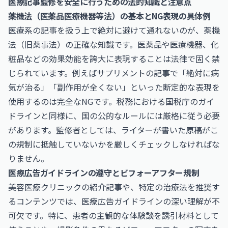
医療記事監修を安全に行うための法的知識と注意点
薬機法（医薬品医療機器等法）の基本とNG表現の具体例
医療系の記事を扱う上で絶対に避けて通れないのが、薬機
法（旧薬事法）の正確な知識です。医薬品や医療機器、化
粧品などの効果効能を誇大に表現することは法律で固く禁
じられています。例えばサプリメントの記事で「絶対に病
気が治る」「副作用が全くない」といった断定的な表現を
使用するのは完全なNGです。税務における
国税庁
のガイ
ドラインと同様に、国の公的なルールには厳格に従う必要
があります。監修者としては、ライターが書いた原稿がこ
の規制に抵触していないかを厳しくチェックしなければな
りません。
医療広告ガイドラインの遵守とビフォーアフター規制
美容医療クリニックの紹介記事や、特定の治療法を推奨す
るコンテンツでは、医療広告ガイドラインの深い理解が不
可欠です。特に、患者の主観的な体験談を誘引材料として