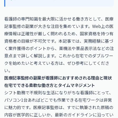
看護師の専門知識を最大限に活かせる働き方として、医療
記事監修の副業が大きな注目を集めています。Web上の医
療情報は正確性が厳しく問われるため、国家資格を持つ有
資格者の目線が不可欠です。本記事では、実務経験に基づ
く案件獲得のポイントから、薬機法や景品表示法などの注
意点まで詳しく解説します。これから在宅でのダブルワー
クを始めたいと考えている方は、ぜひ参考にしてくださ
い。
医療記事監修の副業が看護師におすすめされる理由と現状
在宅でできる柔軟な働き方とタイムマネジメント
シフト勤務で不規則な生活になりがちな看護師にとって、
パソコン1台あればどこでも作業できる在宅ワークは非常
に魅力的です。医療記事監修は、すでに執筆された原稿の
内容が医学的に正しいか、最新のガイドラインに沿ってい