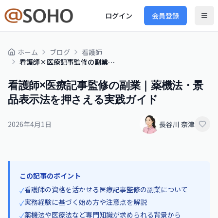
ログイン
会員登録
ホーム
ブログ
看護師
看護師×医療記事監修の副業｜薬機法・景品表示法を押さえる実践ガイド
看護師×医療記事監修の副業｜薬機法・景
品表示法を押さえる実践ガイド
2026年4月1日
長谷川 奈津
この記事のポイント
看護師の資格を活かせる医療記事監修の副業について
✓
実務経験に基づく始め方や注意点を解説
✓
薬機法や医療法など専門知識が求められる背景から
✓