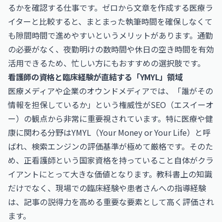
るかを確認する仕事です。ゼロから文章を作成する医療ラ
イターと比較すると、まとまった執筆時間を確保しなくて
も隙間時間で進めやすいというメリットがあります。通勤
の必要がなく、夜勤明けの数時間や休日の空き時間を有効
活用できるため、忙しい方にもおすすめの選択肢です。
看護師の資格と臨床経験が直結する「YMYL」領域
医療メディアや企業のオウンドメディアでは、「誰がその
情報を担保しているか」という権威性がSEO（エスイーオ
ー）の観点から非常に重要視されています。特に医療や健
康に関わる分野はYMYL（Your Money or Your Life）と呼
ばれ、検索エンジンの評価基準が極めて厳格です。そのた
め、正看護師という国家資格を持っていること自体がクラ
イアントにとって大きな価値となります。教科書上の知識
だけでなく、現場での臨床経験や患者さんへの指導経験
は、記事の説得力を高める重要な要素として高く評価され
ます。