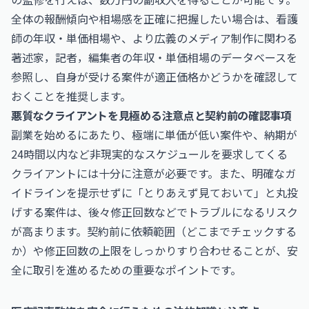
全体の報酬傾向や相場感を正確に把握したい場合は、
看護
師の年収・単価相場
や、より広義のメディア制作に関わる
著述家，記者，編集者の年収・単価相場
のデータベースを
参照し、自身が受ける案件が適正価格かどうかを確認して
おくことを推奨します。
悪質なクライアントを見極める注意点と契約前の確認事項
副業を始めるにあたり、極端に単価が低い案件や、納期が
24時間以内など非現実的なスケジュールを要求してくる
クライアントには十分に注意が必要です。また、明確なガ
イドラインを提示せずに「とりあえず見ておいて」と丸投
げする案件は、後々修正回数などでトラブルになるリスク
が高まります。契約前に依頼範囲（どこまでチェックする
か）や修正回数の上限をしっかりすり合わせることが、安
全に取引を進めるための重要なポイントです。