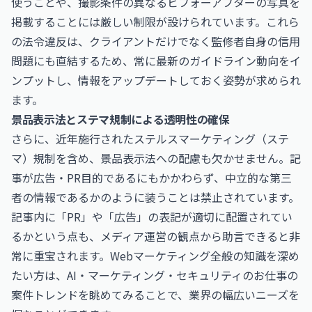
使うことや、撮影条件の異なるビフォーアフターの写真を
掲載することには厳しい制限が設けられています。これら
の法令違反は、クライアントだけでなく監修者自身の信用
問題にも直結するため、常に最新のガイドライン動向をイ
ンプットし、情報をアップデートしておく姿勢が求められ
ます。
景品表示法とステマ規制による透明性の確保
さらに、近年施行されたステルスマーケティング（ステ
マ）規制を含め、景品表示法への配慮も欠かせません。記
事が広告・PR目的であるにもかかわらず、中立的な第三
者の情報であるかのように装うことは禁止されています。
記事内に「PR」や「広告」の表記が適切に配置されてい
るかという点も、メディア運営の観点から助言できると非
常に重宝されます。Webマーケティング全般の知識を深め
たい方は、
AI・マーケティング・セキュリティのお仕事
の
案件トレンドを眺めてみることで、業界の幅広いニーズを