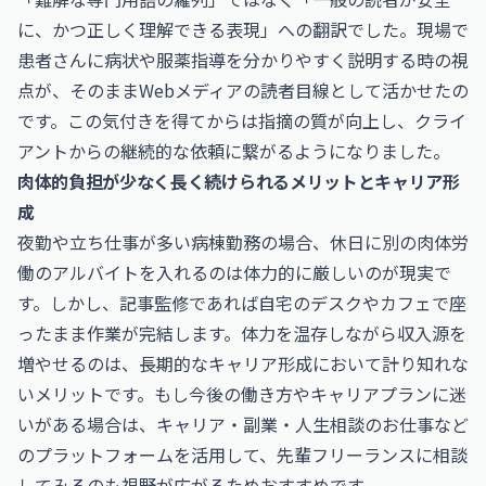
に、かつ正しく理解できる表現」への翻訳でした。現場で
患者さんに病状や服薬指導を分かりやすく説明する時の視
点が、そのままWebメディアの読者目線として活かせたの
です。この気付きを得てからは指摘の質が向上し、クライ
アントからの継続的な依頼に繋がるようになりました。
肉体的負担が少なく長く続けられるメリットとキャリア形
成
夜勤や立ち仕事が多い病棟勤務の場合、休日に別の肉体労
働のアルバイトを入れるのは体力的に厳しいのが現実で
す。しかし、記事監修であれば自宅のデスクやカフェで座
ったまま作業が完結します。体力を温存しながら収入源を
増やせるのは、長期的なキャリア形成において計り知れな
いメリットです。もし今後の働き方やキャリアプランに迷
いがある場合は、
キャリア・副業・人生相談のお仕事
など
のプラットフォームを活用して、先輩フリーランスに相談
してみるのも視野が広がるためおすすめです。