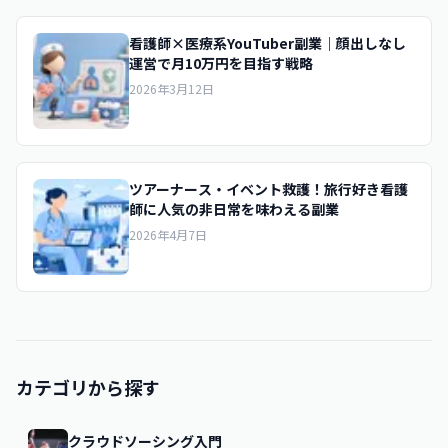
看護師×医療系YouTuber副業｜顔出しなし
運営で月10万円を目指す戦略
2026年3月12日
ツアーナース・イベント救護！旅行好き看護
師に人気の非日常を味わえる副業
2026年4月7日
カテゴリから探す
クラウドソーシング入門