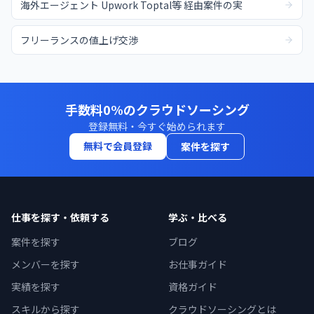
海外エージェント Upwork Toptal等 経由案件の実
フリーランスの値上げ交渉
手数料0%のクラウドソーシング
登録無料・今すぐ始められます
無料で会員登録
案件を探す
仕事を探す・依頼する
学ぶ・比べる
案件を探す
ブログ
メンバーを探す
お仕事ガイド
実績を探す
資格ガイド
スキルから探す
クラウドソーシングとは