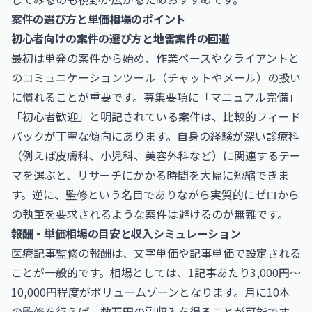
案件の選び方と単価相場のポイント
初心者向けの案件の選び方と地雷案件の回避
最初は単発の案件から始め、作業ペースやクライアントと
のコミュニケーションツール（チャットやメール）の扱い
に慣れることが重要です。募集要項に「マニュアル完備」
「初心者歓迎」と明記されている案件は、比較的フィード
バックが丁寧な傾向にあります。自身の経験が深い診療科
（例えば皮膚科、小児科、美容外科など）に関連するテー
マを選ぶと、リサーチにかかる時間を大幅に短縮できま
す。逆に、監修という名目でありながら実質的にゼロから
の執筆を要求されるような案件は避けるのが無難です。
報酬・単価相場の目安と収入シミュレーション
医療記事監修の報酬は、文字単価や記事単価で設定される
ことが一般的です。相場としては、1記事あたり3,000円〜
10,000円程度がボリュームゾーンとなります。月に10本
の監修を行えば、数万円の副収入を得ることが可能です。