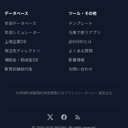
データベース
ツール・その他
年収データベース
テンプレート
年収シミュレーター
仕事で使うアプリ
上場企業DB
@SOHOとは
発注先ディレクトリ
よくある質問
補助金・助成金DB
新着情報
教育訓練給付金
お問い合わせ
利用規約
掲載規約
特定商取引法
プライバシーポリシー
運営会社
X
Facebook
RSS
© 2004-
2026
@SOHO
. All rights reserved.