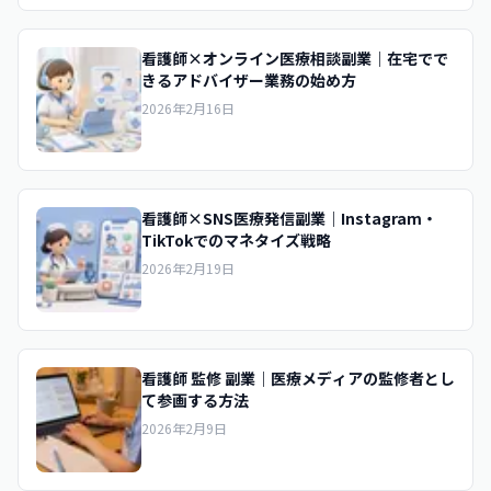
看護師×オンライン医療相談副業｜在宅でで
きるアドバイザー業務の始め方
2026年2月16日
看護師×SNS医療発信副業｜Instagram・
TikTokでのマネタイズ戦略
2026年2月19日
看護師 監修 副業｜医療メディアの監修者とし
て参画する方法
2026年2月9日