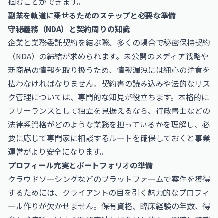
掴むことができます。
副業を軌道に乗せるためのステップと必要な準備
守秘義務（NDA）と契約周りの知識
企業と業務委託契約を結ぶ際、多くの場合で秘密保持契約
（NDA）の締結が求められます。未公開のメディア戦略や
新商品の情報を取り扱うため、情報漏洩には細心の注意を
払わなければなりません。契約書の読み込みや法的なリス
ク管理については、専門的な知見が役立ちます。本格的に
フリーランスとして独立を見据えるなら、
行政書士
などの
法律系資格がどのような業務を担っているかを理解し、必
要に応じて専門家に相談するルートを確保しておくと事業
運営がより安全になります。
プロフィール充実とポートフォリオの準備
クラウドソーシングなどのプラットフォームで案件を獲得
するためには、クライアントの目を引く魅力的なプロフィ
ール作りが欠かせません。保有資格、臨床経験の年数、得