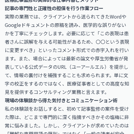
記事の専門性と正確性の担保を行う作業フロー
実際の業務では、クライアントから送られてきたWordや
Googleドキュメントの原稿を読み、医学的な誤りがない
かを丁寧にチェックします。必要に応じて「この表現は患
者さんに誤解を与える可能性があるため、〇〇という表現
に変更すべき」といったコメント形式での赤字入れを行い
ます。また、場合によっては最新の論文や
厚生労働省
が発
表している公式データのURL（ユーアールエル）を提示し
て、情報の裏付けを補強することも求められます。単に文
字の校正をするのではなく、医療従事者としての高度な知
見を提供するコンサルティング業務と言えます。
現場の体験談から得た気付きとコミュニケーション術
私の体験談をお話しすると、初めて記事監修の案件を受け
た際は、どこまで専門的に深く指摘すべきかその塩梅に非
常に悩みました。しかし、クライアントが求めていたのは
「難解な専門用語の羅列」ではなく「一般の読者が安全