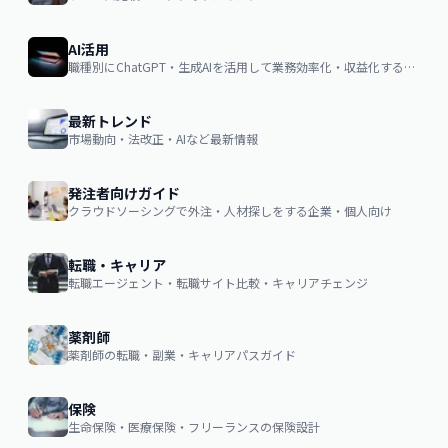
AI活用
職種別にChatGPT・生成AIを活用して業務効率化・収益化するノウハウ
最新トレンド
市場動向・法改正・AIなど最新情報
発注者向けガイド
クラウドソーシングで外注・人材探しをする企業・個人向け
転職・キャリア
転職エージェント・転職サイト比較・キャリアチェンジ
薬剤師
薬剤師の転職・副業・キャリアパスガイド
保険
生命保険・医療保険・フリーランスの保険設計