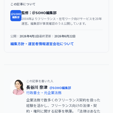
この記事について
監修：＠SOHO編集部
＠SOHO
編集部
2004年よりフリーランス・在宅ワーク向けサービスを20年
運営。編集部が事実確認のうえ公開しています。
公開：
2026年4月1日
最終更新：
2026年6月22日
編集方針・運営者情報
運営会社について
この記事を書いた人
長谷川 奈津
＠SOHO編集部
行政書士・元企業法務
企業法務で数多くのフリーランス契約を扱った
経験を活かし、フリーランス向けの法律・契
約・権利に関する記事を執筆。「法律はあなた