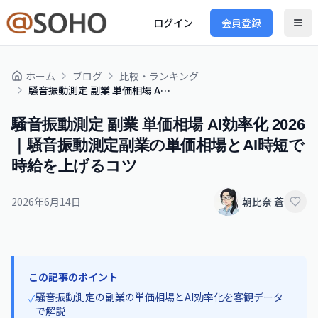
ログイン
会員登録
ホーム
ブログ
比較・ランキング
騒音振動測定 副業 単価相場 AI効率化 2026｜騒音振動測定副業の単価相場とAI時短で時給を上げるコツ
騒音振動測定 副業 単価相場 AI効率化 2026
｜騒音振動測定副業の単価相場とAI時短で
時給を上げるコツ
2026年6月14日
朝比奈 蒼
この記事のポイント
騒音振動測定の副業の単価相場とAI効率化を客観データ
✓
で解説