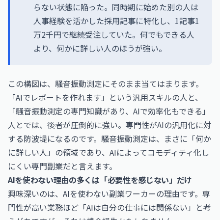
らない状態に陥った。同時期に始めた別の人は
人事経験を活かした採用記事に特化し、1記事1
万2千円で継続受注していた。何でもできる人
より、何かに詳しい人のほうが強い。
この構図は、騒音振動測定にそのまま当てはまります。
「AIでレポートを作れます」という汎用スキルの人と、
「騒音振動測定の専門知識があり、AIで効率化もできる」
人とでは、後者が圧倒的に強い。専門性がAIの汎用化に対
する防波堤になるのです。騒音振動測定は、まさに「何か
に詳しい人」の領域であり、AIによってコモディティ化し
にくい専門副業だと言えます。
AIを使わない理由の多くは「必要性を感じない」だけ
興味深いのは、AIを使わない副業ワーカーの理由です。専
門性が高い業務ほど「AIは自分の仕事には関係ない」と考