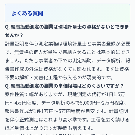
よくある質問
Q. 騒音振動測定の副業は環境計量士の資格がないとできま
せんか？
計量証明を伴う測定業務は環境計量士と事業者登録が必要
で、無資格の個人が単独で完結させることは基本的にでき
ません。ただし事業者の下での測定補助、データ解析、報
告書作成の外注は資格がなくても関われます。まずは資格
不要の解析・文書化工程から入るのが現実的です。
Q. 騒音振動測定の副業の単価相場はどのくらいですか？
案件性質で幅がありますが、現地測定の代行が1日1.5万
円〜4万円程度、データ解析のみで5,000円〜2万円程度、
報告書作成が1件1万円〜5万円程度が目安です。計量証明
を伴う正式測定はこれより高水準です。工程を広く請ける
ほど単価は上がりますが時間も増えます。