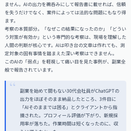
ません。AIの出力を鵜呑みにして報告書に載せれば、信頼
を失うだけでなく、案件によっては法的な問題にもなり得
ます。
考察の本質部分。「なぜこの結果になったのか」「どうい
う対策が有効か」という専門的な考察は、現場を理解した
人間の判断が核心です。AIは叩き台の文章は作れても、測
定対象の固有事情を踏まえた深い考察はできません。
このAIの「弱点」を軽視して痛い目を見た事例が、副業全
般で報告されています。
副業を始めて間もない30代会社員がChatGPTの
出力をほぼそのまま納品したところ、3件目に
「AIそのままでは困る」とクライアントから指
摘された。プロフィール評価が下がり、新規採
用率が落ちた。作業時間は短くなったのに、収