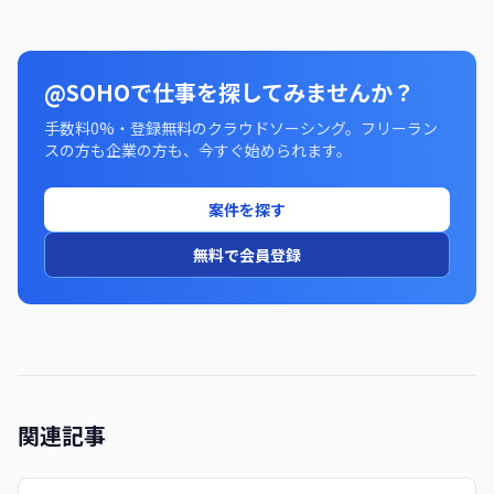
@SOHOで仕事を探してみませんか？
手数料0%・登録無料のクラウドソーシング。フリーラン
スの方も企業の方も、今すぐ始められます。
案件を探す
無料で会員登録
関連記事