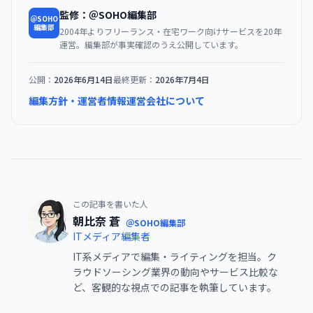
監修：＠SOHO編集部
＠SOHO
編集部
2004年よりフリーランス・在宅ワーク向けサービスを20年
運営。編集部が事実確認のうえ公開しています。
公開：
2026年6月14日
最終更新：
2026年7月4日
編集方針・運営者情報
運営会社について
この記事を書いた人
朝比奈 蒼
＠SOHO編集部
ITメディア編集者
IT系メディアで編集・ライティングを担当。ク
ラウドソーシング業界の動向やサービス比較な
ど、客観的な視点での記事を執筆しています。