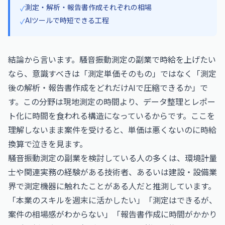
測定・解析・報告書作成それぞれの相場
✓
AIツールで時短できる工程
✓
結論から言います。騒音振動測定の副業で時給を上げたい
なら、意識すべきは「測定単価そのもの」ではなく「測定
後の解析・報告書作成をどれだけAIで圧縮できるか」で
す。この分野は現地測定の時間より、データ整理とレポー
ト化に時間を食われる構造になっているからです。ここを
理解しないまま案件を受けると、単価は悪くないのに時給
換算で泣きを見ます。
騒音振動測定の副業を検討している人の多くは、環境計量
士や関連実務の経験がある技術者、あるいは建設・設備業
界で測定機器に触れたことがある人だと推測しています。
「本業のスキルを週末に活かしたい」「測定はできるが、
案件の相場感がわからない」「報告書作成に時間がかかり