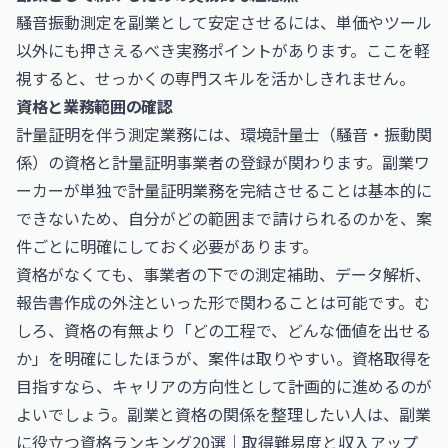
騒音振動測定を副業として安定させるには、単価やツール
以外にも押さえるべき実務ポイントがあります。ここを軽
視すると、せっかくの専門スキルを活かしきれません。
資格と業務範囲の確認
計量証明を伴う測定業務には、環境計量士（騒音・振動関
係）の資格と計量証明事業者の登録が関わります。副業ワ
ーカーが単独で計量証明業務を完結させることは基本的に
できないため、自分がどの範囲まで請けられるのかを、案
件ごとに明確にしておく必要があります。
資格がなくても、事業者の下での測定補助、データ解析、
報告書作成の外注といった形で関わることは可能です。む
しろ、資格の有無より「どの工程で、どんな価値を出せる
か」を明確にしたほうが、案件は取りやすい。資格取得を
目指すなら、キャリアの方向性として計画的に進めるのが
よいでしょう。副業と資格の関係を整理したい人は、
副業
に役立つ資格ランキング20選｜取得難易度と収入アップ