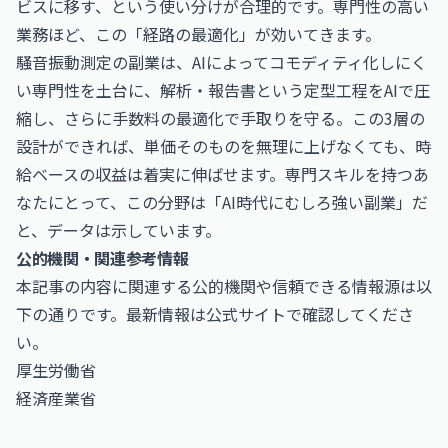
ビスに移す、という使い分けが合理的です。専門性の高い
業務ほど、この「経路の最適化」が効いてきます。
騒音振動測定の副業は、AIによってコモディティ化しにく
い専門性を土台に、解析・報告書という定型工程をAIで圧
縮し、さらに手数料の最適化で手取りを守る。この3層の
設計ができれば、単価そのものを無理に上げなくても、時
給ベースの収益は着実に伸ばせます。専門スキルを持つあ
なたにとって、この分野は「AI時代にむしろ強い副業」だ
と、データは示しています。
公的機関・関連参考情報
本記事の内容に関連する公的機関や信頼できる情報源は以
下の通りです。最新情報は公式サイトで確認してくださ
い。
厚生労働省
経済産業省