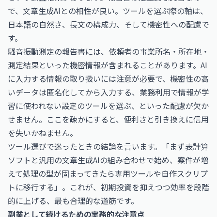
で、文章生成AIとの相性が良い。ツールを選ぶ際の軸は、
日本語の自然さ、長文の構成力、そして機密性への配慮で
す。
騒音振動測定の報告書には、依頼者の事業所名・所在地・
測定結果といった機密情報が含まれることがあります。AI
に入力する情報の取り扱いには注意が必要で、機密性の高
いデータは匿名化してから入力する、業務利用で情報が学
習に使われない設定のツールを選ぶ、といった配慮が欠か
せません。ここを疎かにすると、便利さと引き換えに信用
を失いかねません。
ツール選びで迷ったときの結論を言います。「まず表計算
ソフトと汎用の文章生成AIの組み合わせで始め、案件が増
えて処理の型が固まってきたら専用ツールや自作スクリプ
トに移行する」。これが、初期投資を抑えつつ効率を段階
的に上げる、最も合理的な道筋です。
副業として続けるための実務的な注意点