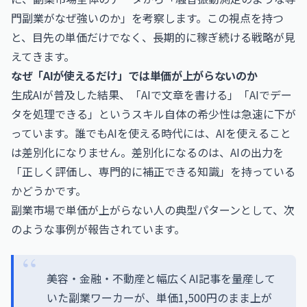
門副業がなぜ強いのか」を考察します。この視点を持つ
と、目先の単価だけでなく、長期的に稼ぎ続ける戦略が見
えてきます。
なぜ「AIが使えるだけ」では単価が上がらないのか
生成AIが普及した結果、「AIで文章を書ける」「AIでデー
タを処理できる」というスキル自体の希少性は急速に下が
っています。誰でもAIを使える時代には、AIを使えること
は差別化になりません。差別化になるのは、AIの出力を
「正しく評価し、専門的に補正できる知識」を持っている
かどうかです。
副業市場で単価が上がらない人の典型パターンとして、次
のような事例が報告されています。
美容・金融・不動産と幅広くAI記事を量産して
いた副業ワーカーが、単価1,500円のまま上が