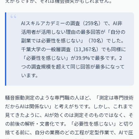
えがちですが、それは機会損失かもしれません。
AIスキルアカデミーの調査（259名）で、AI非
活用者が活用しない理由の最多回答が「自分の
副業では必要性を感じない」（70名）でした。
千葉大学の一般層調査（13,367名）でも同様に
「必要性を感じない」が39.9%で最多です。2
つの調査規模を超えて同じ回答が最多になって
います。
騒音振動測定のような専門職の人ほど、「測定は専門技術
だからAIは関係ない」と考えがちです。しかし、これまで
見てきたように、AIが効くのは測定そのものではなく、そ
の前後の解析・文書化です。「必要性を感じない」と切り
捨てる前に、自分の業務のどの工程が定型作業で、AIで圧