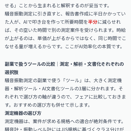
せる」ことから生まれると解釈するのが妥当です。
騒音振動測定に引き直すと、報告書作成に半日かかってい
た人が、AIで叩き台を作って所要時間を
半分
に減らせれ
ば、その空いた時間で別の測定案件を受けられます。時給
が上がるのは、単価が上がるからではなく、同じ時間でこ
なせる量が増えるからです。ここがAI効率化の本質です。
副業で扱うツールの比較｜測定・解析・文書化それぞれの
選択肢
騒音振動測定の副業で使う「ツール」は、大きく測定機
器・解析ツール・AI文書化ツールの3層に分かれます。そ
れぞれで選び方の軸が違うので、フェアに比較しておきま
す。おすすめの選び方も併せて示します。
測定機器の選び方
測定機器は、案件が求める規格への適合が絶対条件です。
騒音計・振動レベル計にはJIS規格に基づくクラス分けが