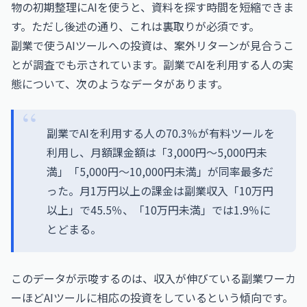
物の初期整理にAIを使うと、資料を探す時間を短縮できま
す。ただし後述の通り、これは裏取りが必須です。
副業で使うAIツールへの投資は、案外リターンが見合うこ
とが調査でも示されています。副業でAIを利用する人の実
態について、次のようなデータがあります。
副業でAIを利用する人の70.3％が有料ツールを
利用し、月額課金額は「3,000円〜5,000円未
満」「5,000円〜10,000円未満」が同率最多だ
った。月1万円以上の課金は副業収入「10万円
以上」で45.5％、「10万円未満」では1.9％に
とどまる。
このデータが示唆するのは、収入が伸びている副業ワーカ
ーほどAIツールに相応の投資をしているという傾向です。