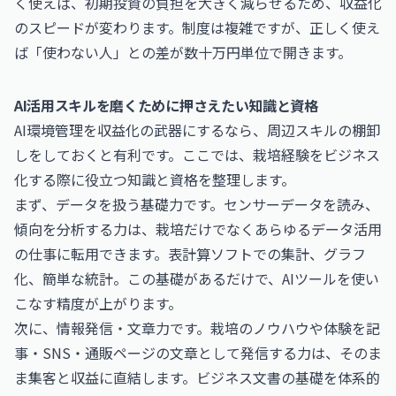
く使えば、初期投資の負担を大きく減らせるため、収益化
のスピードが変わります。制度は複雑ですが、正しく使え
ば「使わない人」との差が数十万円単位で開きます。
AI活用スキルを磨くために押さえたい知識と資格
AI環境管理を収益化の武器にするなら、周辺スキルの棚卸
しをしておくと有利です。ここでは、栽培経験をビジネス
化する際に役立つ知識と資格を整理します。
まず、データを扱う基礎力です。センサーデータを読み、
傾向を分析する力は、栽培だけでなくあらゆるデータ活用
の仕事に転用できます。表計算ソフトでの集計、グラフ
化、簡単な統計。この基礎があるだけで、AIツールを使い
こなす精度が上がります。
次に、情報発信・文章力です。栽培のノウハウや体験を記
事・SNS・通販ページの文章として発信する力は、そのま
ま集客と収益に直結します。ビジネス文書の基礎を体系的