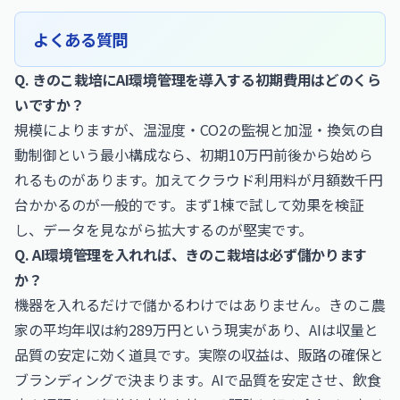
よくある質問
Q. きのこ栽培にAI環境管理を導入する初期費用はどのくら
いですか？
規模によりますが、温湿度・CO2の監視と加湿・換気の自
動制御という最小構成なら、初期10万円前後から始めら
れるものがあります。加えてクラウド利用料が月額数千円
台かかるのが一般的です。まず1棟で試して効果を検証
し、データを見ながら拡大するのが堅実です。
Q. AI環境管理を入れれば、きのこ栽培は必ず儲かります
か？
機器を入れるだけで儲かるわけではありません。きのこ農
家の平均年収は約289万円という現実があり、AIは収量と
品質の安定に効く道具です。実際の収益は、販路の確保と
ブランディングで決まります。AIで品質を安定させ、飲食