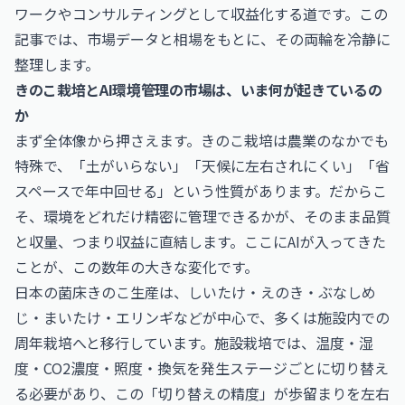
ワークやコンサルティングとして収益化する道です。この
記事では、市場データと相場をもとに、その両輪を冷静に
整理します。
きのこ栽培とAI環境管理の市場は、いま何が起きているの
か
まず全体像から押さえます。きのこ栽培は農業のなかでも
特殊で、「土がいらない」「天候に左右されにくい」「省
スペースで年中回せる」という性質があります。だからこ
そ、環境をどれだけ精密に管理できるかが、そのまま品質
と収量、つまり収益に直結します。ここにAIが入ってきた
ことが、この数年の大きな変化です。
日本の菌床きのこ生産は、しいたけ・えのき・ぶなしめ
じ・まいたけ・エリンギなどが中心で、多くは施設内での
周年栽培へと移行しています。施設栽培では、温度・湿
度・CO2濃度・照度・換気を発生ステージごとに切り替え
る必要があり、この「切り替えの精度」が歩留まりを左右