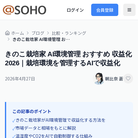
ログイン
会員登録
ホーム
ブログ
比較・ランキング
きのこ栽培家 AI環境管理 おすすめ 収益化 2026｜栽培環境を管理するAIで収益化
きのこ栽培家 AI環境管理 おすすめ 収益化
2026｜栽培環境を管理するAIで収益化
2026年4月27日
朝比奈 蒼
この記事のポイント
きのこ栽培家がAI環境管理で収益化する方法を
✓
市場データと相場をもとに解説
✓
温湿度やCO2をAIで自動制御する仕組み
✓