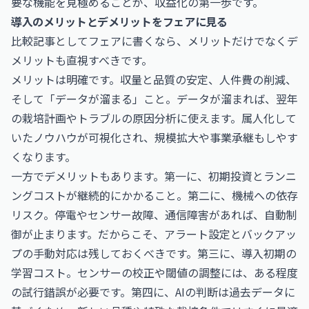
要な機能を見極めることが、収益化の第一歩です。
導入のメリットとデメリットをフェアに見る
比較記事としてフェアに書くなら、メリットだけでなくデ
メリットも直視すべきです。
メリットは明確です。収量と品質の安定、人件費の削減、
そして「データが溜まる」こと。データが溜まれば、翌年
の栽培計画やトラブルの原因分析に使えます。属人化して
いたノウハウが可視化され、規模拡大や事業承継もしやす
くなります。
一方でデメリットもあります。第一に、初期投資とランニ
ングコストが継続的にかかること。第二に、機械への依存
リスク。停電やセンサー故障、通信障害があれば、自動制
御が止まります。だからこそ、アラート設定とバックアッ
プの手動対応は残しておくべきです。第三に、導入初期の
学習コスト。センサーの校正や閾値の調整には、ある程度
の試行錯誤が必要です。第四に、AIの判断は過去データに