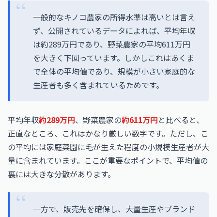
一般的なキノコ農家の所得水準は高いとは言え
ず、公開されているデータによれば、平均年収
は約289万円であり、野菜農家の平均611万円
を大きく下回っています。しかしこれはあくま
で全体の平均値であり、規模が小さい家庭的な
生産者も多く含まれているためです。
平均年収
約289万円
、野菜農家の
約611万円
と比べると、
正直なところ、これはかなり厳しい数字です。ただし、こ
の平均には家庭菜園に毛が生えた程度の小規模生産者が大
量に含まれています。ここが重要なポイントで、平均値の
裏には大きな分散があります。
一方で、販売先を確保し、大量生産やブランド