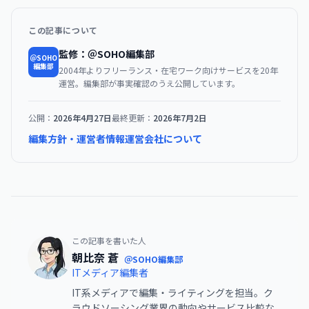
この記事について
監修：＠SOHO編集部
＠SOHO
編集部
2004年よりフリーランス・在宅ワーク向けサービスを20年
運営。編集部が事実確認のうえ公開しています。
公開：
2026年4月27日
最終更新：
2026年7月2日
編集方針・運営者情報
運営会社について
この記事を書いた人
朝比奈 蒼
＠SOHO編集部
ITメディア編集者
IT系メディアで編集・ライティングを担当。ク
ラウドソーシング業界の動向やサービス比較な