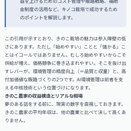
益を上げるためのコスト管理や販路戦略、補助
金制度の活用など、キノコ栽培で成功するため
のポイントを解説します。
この引用が示すとおり、きのこ栽培の魅力は参入障壁の低
さにあります。ただし「始めやすい」ことと「儲かる」こ
とはイコールではありません。むしろ始めやすいからこそ
供給が増え、価格競争に巻き込まれやすい。そこを抜け出
すレバーが、環境管理の精度向上（＝品質と収量）と、高
付加価値な販路づくりの2つです。AI環境管理は前者を支
える中核技術という位置づけになります。
きのこ農家の収益構造とリアルな相場
夢のある話をする前に、現実の数字を直視しておきます。
きのこ農家の平均年収は、他の農業と比べて決して高くあ
りません。