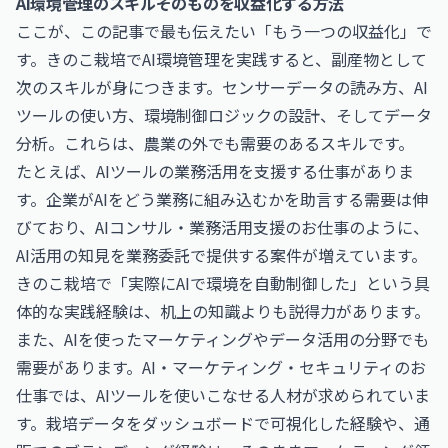
AI環境管理のスキルそのものを収益化する方法
ここが、この記事で最も伝えたい「もう一つの収益化」で
す。きのこ栽培でAI環境管理を実践すると、副産物として
次のスキルが身につきます。センサーデータの読み方、AI
ツールの使い方、環境制御ロジックの設計、そしてデータ
分析。これらは、農業の外でも需要のあるスキルです。
たとえば、AIツールの業務活用を支援する仕事がありま
す。企業がAIをどう業務に組み込むかを助言する需要は伸
びており、
AIコンサル・業務活用支援のお仕事
のように、
AI活用の知見を業務委託で提供する案件が増えています。
きのこ栽培で「実際にAIで環境を自動制御した」という具
体的な実践経験は、机上の知識よりも説得力があります。
また、AIを使ったマーケティングやデータ活用の分野でも
需要があります。
AI・マーケティング・セキュリティのお
仕事
では、AIツールを使いこなせる人材が求められていま
す。栽培データをダッシュボードで可視化した経験や、通