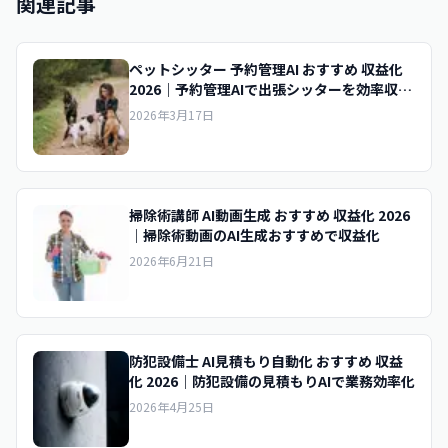
関連記事
ペットシッター 予約管理AI おすすめ 収益化
2026｜予約管理AIで出張シッターを効率収益
化
2026年3月17日
掃除術講師 AI動画生成 おすすめ 収益化 2026
｜掃除術動画のAI生成おすすめで収益化
2026年6月21日
防犯設備士 AI見積もり自動化 おすすめ 収益
化 2026｜防犯設備の見積もりAIで業務効率化
2026年4月25日