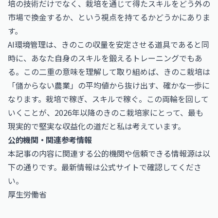
培の技術だけでなく、栽培を通じて得たスキルをどう外の
市場で換金するか、という視点を持てるかどうかにありま
す。
AI環境管理は、きのこの収量を安定させる道具であると同
時に、あなた自身のスキルを鍛えるトレーニングでもあ
る。この二重の意味を理解して取り組めば、きのこ栽培は
「儲からない農業」の平均値から抜け出す、確かな一歩に
なります。栽培で稼ぎ、スキルで稼ぐ。この両輪を回して
いくことが、2026年以降のきのこ栽培家にとって、最も
現実的で堅実な収益化の道だと私は考えています。
公的機関・関連参考情報
本記事の内容に関連する公的機関や信頼できる情報源は以
下の通りです。最新情報は公式サイトで確認してくださ
い。
厚生労働省