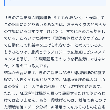
「きのこ栽培家 AI環境管理 おすすめ 収益化」と検索して
この記事にたどり着いたあなたは、おそらく次のどちらか
の立場にいるはずです。ひとつは、すでにきのこ栽培をし
ている、あるいは検討中で「温湿度管理が大変すぎる。AI
で自動化して利益率を上げられないか」と考えている人。
もうひとつは、農業とテクノロジーの交差点にビジネスチ
ャンスを感じ、「AI環境管理そのものを収益源にできない
か」と考えている人です。
結論から言います。きのこ栽培は品種と環境管理の精度で
収益が大きく変わるビジネスで、AI環境管理の導入は「収
量の安定」と「人件費の削減」という2方向で効きます。
ただし、AI環境管理機器を買って設置するだけで儲かるわ
けではありません。もう一段稼げるのは、栽培で身につけ
た環境制御・データ分析・AI活用のスキルそのものを在宅