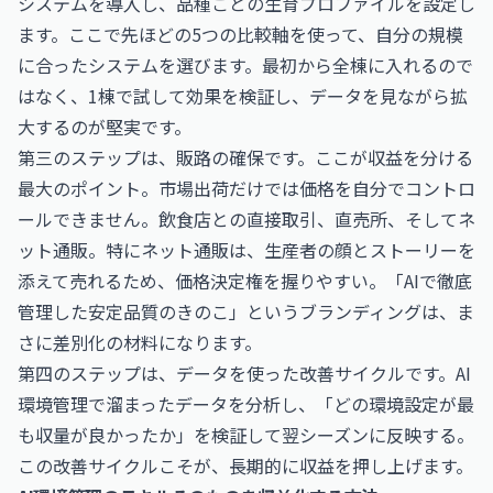
システムを導入し、品種ごとの生育プロファイルを設定し
ます。ここで先ほどの5つの比較軸を使って、自分の規模
に合ったシステムを選びます。最初から全棟に入れるので
はなく、1棟で試して効果を検証し、データを見ながら拡
大するのが堅実です。
第三のステップは、販路の確保です。ここが収益を分ける
最大のポイント。市場出荷だけでは価格を自分でコントロ
ールできません。飲食店との直接取引、直売所、そしてネ
ット通販。特にネット通販は、生産者の顔とストーリーを
添えて売れるため、価格決定権を握りやすい。「AIで徹底
管理した安定品質のきのこ」というブランディングは、ま
さに差別化の材料になります。
第四のステップは、データを使った改善サイクルです。AI
環境管理で溜まったデータを分析し、「どの環境設定が最
も収量が良かったか」を検証して翌シーズンに反映する。
この改善サイクルこそが、長期的に収益を押し上げます。