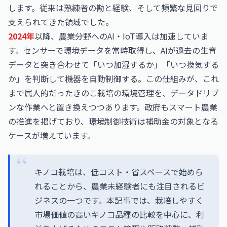
します。従来は熟練者の勘と経験、そして頻繁な見回りで
支えられてきた領域でした。
2024年
以降、農業分野へのAI・IoT導入は加速していま
す。センサーで環境データを常時取得し、AIが過去の生育
データと突き合わせて「いつ加湿するか」「いつ換気する
か」を判断して機器を自動制御する。この仕組みが、これ
まで属人的だったきのこ栽培の環境管理を、データドリブ
ンな作業へと置き換えつつあります。政府もスマート農業
の推進を掲げており、環境制御技術は補助金の対象となる
ケースが増えています。
キノコ栽培は、低コスト・省スペースで始めら
れることから、農業未経験者にも注目されるビ
ジネスの一つです。本記事では、栽培しやすく
市場価値の高いキノコ品種の比較を中心に、利