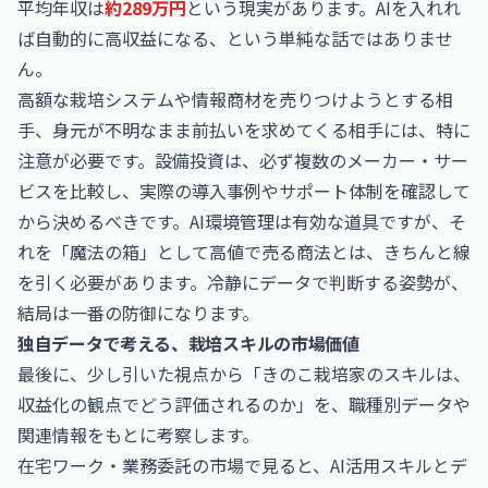
平均年収は
約289万円
という現実があります。AIを入れれ
ば自動的に高収益になる、という単純な話ではありませ
ん。
高額な栽培システムや情報商材を売りつけようとする相
手、身元が不明なまま前払いを求めてくる相手には、特に
注意が必要です。設備投資は、必ず複数のメーカー・サー
ビスを比較し、実際の導入事例やサポート体制を確認して
から決めるべきです。AI環境管理は有効な道具ですが、そ
れを「魔法の箱」として高値で売る商法とは、きちんと線
を引く必要があります。冷静にデータで判断する姿勢が、
結局は一番の防御になります。
独自データで考える、栽培スキルの市場価値
最後に、少し引いた視点から「きのこ栽培家のスキルは、
収益化の観点でどう評価されるのか」を、職種別データや
関連情報をもとに考察します。
在宅ワーク・業務委託の市場で見ると、AI活用スキルとデ