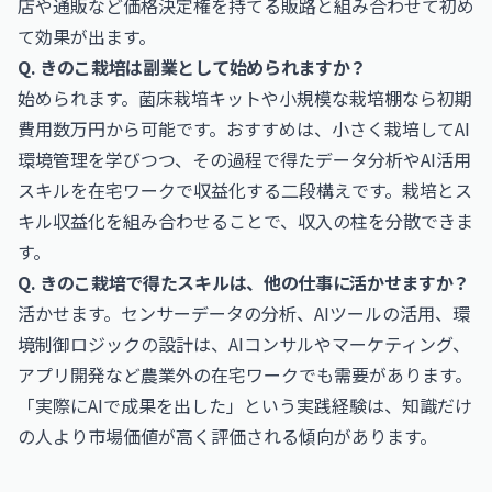
店や通販など価格決定権を持てる販路と組み合わせて初め
て効果が出ます。
Q. きのこ栽培は副業として始められますか？
始められます。菌床栽培キットや小規模な栽培棚なら初期
費用数万円から可能です。おすすめは、小さく栽培してAI
環境管理を学びつつ、その過程で得たデータ分析やAI活用
スキルを在宅ワークで収益化する二段構えです。栽培とス
キル収益化を組み合わせることで、収入の柱を分散できま
す。
Q. きのこ栽培で得たスキルは、他の仕事に活かせますか？
活かせます。センサーデータの分析、AIツールの活用、環
境制御ロジックの設計は、AIコンサルやマーケティング、
アプリ開発など農業外の在宅ワークでも需要があります。
「実際にAIで成果を出した」という実践経験は、知識だけ
の人より市場価値が高く評価される傾向があります。