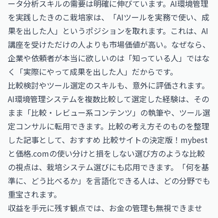
ータ分析スキルの需要は明確に伸びています。AI環境管理
を実践したきのこ栽培家は、「AIツールを実務で使い、成
果を出した人」というポジションを取れます。これは、AI
講座を受けただけの人よりも市場価値が高い。なぜなら、
企業や依頼者が本当に欲しいのは「知っている人」ではな
く「実際にやって成果を出した人」だからです。
比較検討やツール選定のスキルも、意外に評価されます。
AI環境管理システムを複数比較して選定した経験は、その
まま「比較・レビュー系コンテンツ」の執筆や、ツール選
定コンサルに転用できます。比較の考え方そのものを整理
した記事として、
おすすめ 比較サイトの決定版！mybest
と価格.comの使い分けと損をしない選び方
のような比較
の視点は、栽培システム選びにも応用できます。「何を基
準に、どう比べるか」を言語化できる人は、どの分野でも
重宝されます。
収益を手元に残す観点では、お金の管理も無視できませ