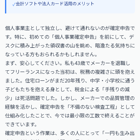
会計ソフトや法人カード活用のメリット
✓
個人事業主として独立し、避けて通れないのが確定申告で
す。特に、初めての「個人事業確定申告」を前にして、デ
スクに積み上がった領収書の山を眺め、暗澹たる気持ちに
なっている方もおられるかもしれません。
まず、安心してください。私も43歳でメーカーを退職し
てフリーランスになった当初は、税務の複雑さに頭を抱え
ました。住宅ローンがまだ20年残り、中学・小学校に通う
子どもたちを抱える身として、税金による「手残りの減
少」は死活問題でした。しかし、メーカーでの品質管理の
経験を活かし、確定申告を「不備のない検査工程」として
仕組み化したことで、今では最小限の工数で終えることが
できています。
確定申告という作業は、多くの人にとって「一円も生み出