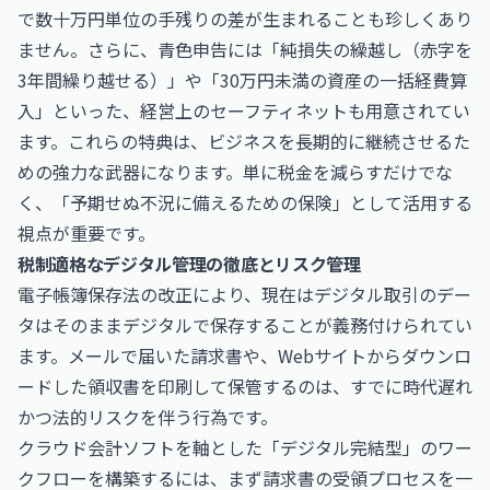
で数十万円単位の手残りの差が生まれることも珍しくあり
ません。さらに、青色申告には「純損失の繰越し（赤字を
3年間繰り越せる）」や「30万円未満の資産の一括経費算
入」といった、経営上のセーフティネットも用意されてい
ます。これらの特典は、ビジネスを長期的に継続させるた
めの強力な武器になります。単に税金を減らすだけでな
く、「予期せぬ不況に備えるための保険」として活用する
視点が重要です。
税制適格なデジタル管理の徹底とリスク管理
電子帳簿保存法の改正により、現在はデジタル取引のデー
タはそのままデジタルで保存することが義務付けられてい
ます。メールで届いた請求書や、Webサイトからダウンロ
ードした領収書を印刷して保管するのは、すでに時代遅れ
かつ法的リスクを伴う行為です。
クラウド会計ソフトを軸とした「デジタル完結型」のワー
クフローを構築するには、まず請求書の受領プロセスを一