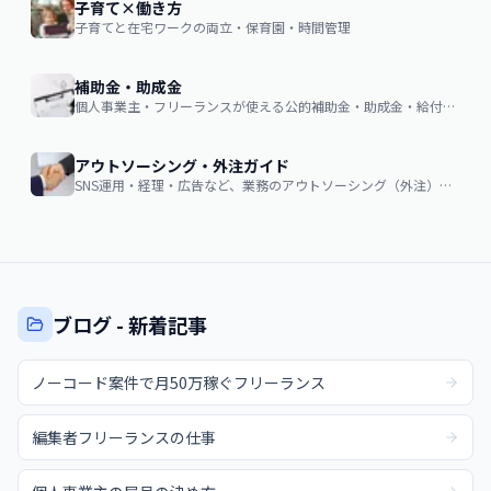
子育て×働き方
子育てと在宅ワークの両立・保育園・時間管理
補助金・助成金
個人事業主・フリーランスが使える公的補助金・助成金・給付金の申請ガイド
アウトソーシング・外注ガイド
SNS運用・経理・広告など、業務のアウトソーシング（外注）を検討する企業・個人向け。費用相場・依頼の流れ・失敗しない選び方
ブログ - 新着記事
ノーコード案件で月50万稼ぐフリーランス
編集者フリーランスの仕事