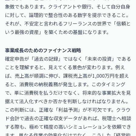
象徴でもあります。クライアントや銀行、そして自分自身
に対して、論理的で整合性のある数字を提示できること。
それが、不安定と言われるフリーランスの世界で「信頼と
いう最強の資産」を築くための基盤になります。
事業成長のためのファイナンス戦略
確定申告が「過去の記録」ではなく「未来の投資」である
ことを理解すると、見えてくる景色が変わります。例え
ば、売上高が順調に伸び、課税売上高が1,000万円を超え
ると、消費税の納税義務が発生します。このタイミング
で、単に消費税を払うだけでなく、将来的な事業拡大を見
据えて法人化すべきか否かを判断しなければなりません。
この判断には、正確な「利益予測」が不可欠です。クラウ
ド会計で過去の正確な収支データがあれば、税理士へ相談
する際も、極めて精度の高いシミュレーションを依頼でき
ます。単なる作業の効率化だけでなく、こうした「経営的