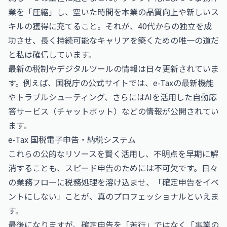
業を「圧縮」し、空いた時間を本業の品質向上や新しいス
キルの獲得に充てること。それが、40代からの独立を成
功させ、長く持続可能なキャリアを築くための唯一の道だ
と私は確信しています。
最新の税制やデジタルツールの情報は日々更新されていま
す。例えば、国税庁の公式サイトでは、e-Taxの最新機能
やトラブルシューティング、さらにはAIを活用した自動応
答サービス（チャットボット）などの情報が公開されてい
ます。
e-Tax 国税電子申告・納税システム
これらの公的なリソースを賢く活用し、不明点を早期に解
消することも、スピード申告のためには不可欠です。日々
の業務フローに税務処理を溶け込ませ、「確定申告をイベ
ントにしない」ことが、真のプロフェッショナルといえま
す。
最後になりますが、確定申告を「苦行」ではなく「事業の