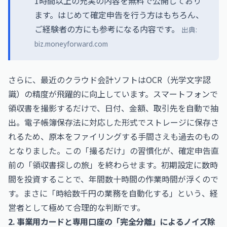
1時間以上の充実の内容を無料で公開しており
ます。はじめて確定申告を行う方はもちろん、
ご経験者の方にも参考になる内容です。
出典:
biz.moneyforward.com
さらに、最近のクラウド会計ソフトはOCR（光学文字認
識）の精度が飛躍的に向上しています。スマートフォンで
領収書を撮影するだけで、日付、金額、取引先を自動で抽
出。電子帳簿保存法に対応した形式でストレージに保存さ
れるため、原本をファイリングする手間さえも過去のもの
となりました。この「撮るだけ」の習慣化が、確定申告直
前の「領収書探しの旅」を終わらせます。初期設定に数時
間を投資することで、年間数十時間の作業時間が浮くので
す。まさに「時給数千円の業務を自動化する」という、経
営者として極めて合理的な判断です。
2. 事業用カードと専用口座の「完全分離」によるノイズ除