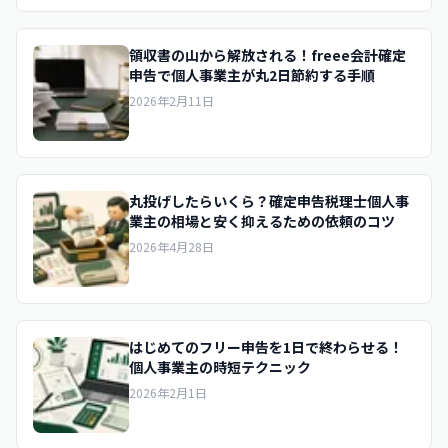
領収書の山から解放される！freee会計確定
申告で個人事業主が丸2日節約する手順
2026年2月11日
丸投げしたらいくら？確定申告税理士個人事
業主の相場と安く抑えるための依頼のコツ
2026年4月28日
はじめてのフリー申告を1日で終わらせる！
個人事業主の時短テクニック
2026年2月1日