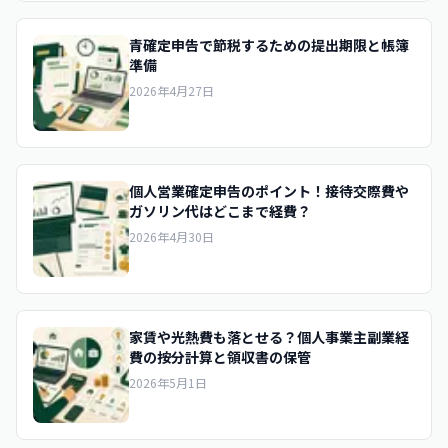
青確定申告で節税するための提出期限と帳簿
準備
2026年4月27日
個人営業確定申告のポイント！接待交際費や
ガソリン代はどこまで経費？
2026年4月30日
家賃や光熱費も落とせる？個人事業主副業経
費の按分計算と領収書の保管
2026年5月1日