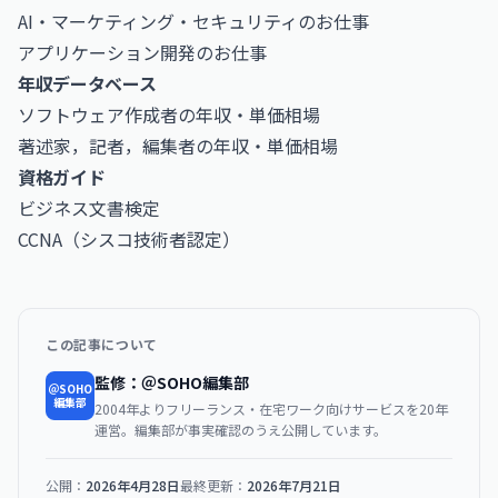
AI・マーケティング・セキュリティのお仕事
アプリケーション開発のお仕事
年収データベース
ソフトウェア作成者の年収・単価相場
著述家，記者，編集者の年収・単価相場
資格ガイド
ビジネス文書検定
CCNA（シスコ技術者認定）
この記事について
監修：＠SOHO編集部
＠SOHO
編集部
2004年よりフリーランス・在宅ワーク向けサービスを20年
運営。編集部が事実確認のうえ公開しています。
公開：
2026年4月28日
最終更新：
2026年7月21日