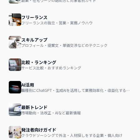
副業・在宅ワークの始め方と対象者別ガイド
フリーランス
フリーランスの独立・営業・実務ノウハウ
スキルアップ
プロフィール・提案文・単価交渉などのテクニック
比較・ランキング
サービス比較・おすすめランキング
AI活用
職種別にChatGPT・生成AIを活用して業務効率化・収益化するノウハウ
最新トレンド
市場動向・法改正・AIなど最新情報
発注者向けガイド
クラウドソーシングで外注・人材探しをする企業・個人向け