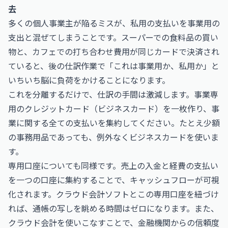
去
多くの個人事業主が陥るミスが、私用の支払いを事業用の
支出と混ぜてしまうことです。スーパーでの食料品の買い
物と、カフェでの打ち合わせ費用が同じカードで決済され
ていると、後の仕訳作業で「これは事業用か、私用か」と
いちいち脳に負荷をかけることになります。
これを分離するだけで、仕訳の手間は激減します。事業専
用のクレジットカード（ビジネスカード）を一枚作り、事
業に関する全ての支払いを集約してください。たとえ少額
の事務用品であっても、例外なくビジネスカードを使いま
す。
専用口座についても同様です。売上の入金と経費の支払い
を一つの口座に集約することで、キャッシュフローが可視
化されます。クラウド会計ソフトとこの専用口座を紐づけ
れば、通帳の写しを眺める時間はゼロになります。また、
クラウド会計を使いこなすことで、金融機関からの信頼度