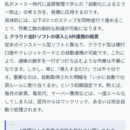
私がメーカー時代に品質管理で学んだ「自動化によるエラ
ー防止」の考え方を、税務に応用するのです。
具体的には、以下の3つのステップを同時並行で進めるこ
とで、作業工数の劇的な削減が可能になります。
1. クラウド会計ソフトの導入とAPI連携の極意
従来のインストール型ソフトと異なり、クラウド型は銀行
口座やクレジットカードとの自動連携が可能です。これに
より、通帳の数字を一行ずつ打ち込むような作業は不要に
なります。しかし、単に「導入するだけ」では不十分で
す。重要なのは、自動取得された明細を「いかに自動で仕
訳ルールに割り当てるか」という初期設定です。例えば、
毎月の家賃、電気代、サーバー費用などは、一度ルール化
してしまえば、翌月からはワンクリック、あるいは完全自
動で処理されます。