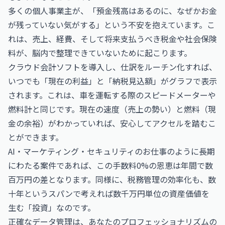
多くの個人事業主が、「預金残高はあるのに、なぜかお金
が残っていない気がする」という不安を抱えています。こ
れは、売上、経費、そして将来支払うべき税金や社会保険
料が、脳内で整理できていないために起こります。
クラウド会計ソフトを導入し、仕訳をルーチン化すれば、
いつでも「現在の利益」と「納税見込額」がグラフで表示
されます。これは、車を運転する際のスピードメーターや
燃料計と同じです。現在の速度（売上の勢い）と燃料（現
金の余裕）がわかっていれば、安心してアクセルを踏むこ
とができます。
AI・マーケティング・セキュリティのお仕事
のように長期
にわたる案件であれば、この手数料0%の恩恵は年間で数
百万円の差となります。同様に、税務管理の効率化も、数
十年というスパンで考えれば数千万円単位の資産価値を
生む「投資」なのです。
正確なデータ管理は、あなたのプロフェッショナリズムの