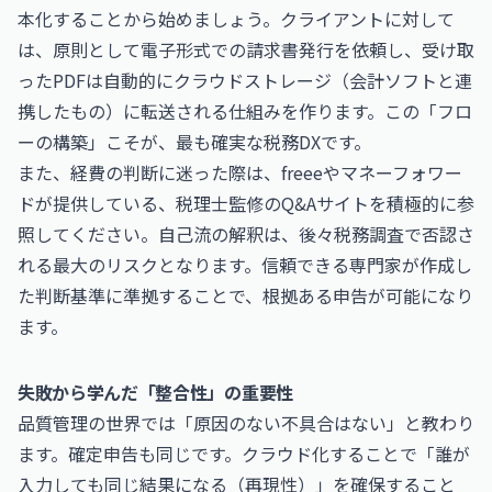
本化することから始めましょう。クライアントに対して
は、原則として電子形式での請求書発行を依頼し、受け取
ったPDFは自動的にクラウドストレージ（会計ソフトと連
携したもの）に転送される仕組みを作ります。この「フロ
ーの構築」こそが、最も確実な税務DXです。
また、経費の判断に迷った際は、freeeやマネーフォワー
ドが提供している、税理士監修のQ&Aサイトを積極的に参
照してください。自己流の解釈は、後々税務調査で否認さ
れる最大のリスクとなります。信頼できる専門家が作成し
た判断基準に準拠することで、根拠ある申告が可能になり
ます。
失敗から学んだ「整合性」の重要性
品質管理の世界では「原因のない不具合はない」と教わり
ます。確定申告も同じです。クラウド化することで「誰が
入力しても同じ結果になる（再現性）」を確保すること