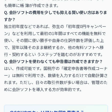
も簡単に帳 簿が作成できます。
Q. 会計ソフトの費用を少しでも抑える賢い使い方はありま
すか？
独立初年度などであれば、弥生の「初年度0円キャンペー
ン」などを利用して最初の1年間はすべての機能を無料で
使い、その間に使い勝手や自身の仕訳件数を評価した上
で、翌年以降そのまま継続するか、他の有料ソフトへ移
行・契約するとい うステップを踏むのがおすすめです。
Q. 会計ソフトを使わなくても申告書は作成できますか？
はい、作成可能です。国税庁の「確定申告書等作成コーナ
ー」は無料で利用でき、数値を入力するだけで自動計算さ
れます。ただし、日々の取引件数が多い場合は、管理のた
めに会計ソフトを導入する方が効率的です。