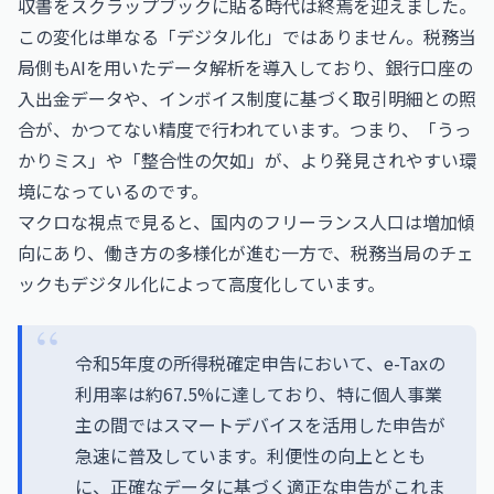
収書をスクラップブックに貼る時代は終焉を迎えました。
この変化は単なる「デジタル化」ではありません。税務当
局側もAIを用いたデータ解析を導入しており、銀行口座の
入出金データや、インボイス制度に基づく取引明細との照
合が、かつてない精度で行われています。つまり、「うっ
かりミス」や「整合性の欠如」が、より発見されやすい環
境になっているのです。
マクロな視点で見ると、国内のフリーランス人口は増加傾
向にあり、働き方の多様化が進む一方で、税務当局のチェ
ックもデジタル化によって高度化しています。
令和5年度の所得税確定申告において、e-Taxの
利用率は約67.5%に達しており、特に個人事業
主の間ではスマートデバイスを活用した申告が
急速に普及しています。利便性の向上ととも
に、正確なデータに基づく適正な申告がこれま