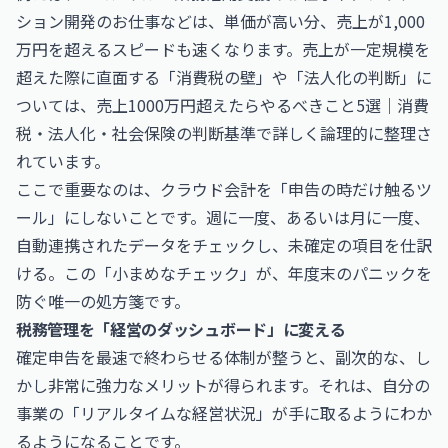
ション開発のお仕事
などは、単価が高い分、売上が1,000
万円を超えるスピードも速くなります。売上が一定規模を
超えた際に直面する「消費税の壁」や「法人化の判断」に
ついては、
売上1000万円超えたらやるべきこと5選｜消費
税・法人化・社会保険の判断基準
で詳しく論理的に整理さ
れています。
ここで重要なのは、クラウド会計を「申告の時だけ触るツ
ール」にしないことです。週に一度、あるいは月に一度、
自動連携されたデータをチェックし、未確定の項目を仕訳
ける。この「小まめなチェック」が、年度末のパニックを
防ぐ唯一の処方箋です。
税務管理を「経営のダッシュボード」に変える
確定申告を最速で終わらせる体制が整うと、副次的な、し
かし非常に強力なメリットが得られます。それは、自分の
事業の「リアルタイムな経営状況」が手に取るようにわか
るようになることです。