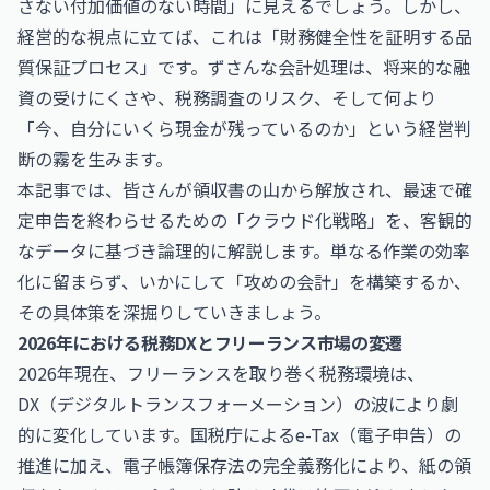
さない付加価値のない時間」に見えるでしょう。しかし、
経営的な視点に立てば、これは「財務健全性を証明する品
質保証プロセス」です。ずさんな会計処理は、将来的な融
資の受けにくさや、税務調査のリスク、そして何より
「今、自分にいくら現金が残っているのか」という経営判
断の霧を生みます。
本記事では、皆さんが領収書の山から解放され、最速で確
定申告を終わらせるための「クラウド化戦略」を、客観的
なデータに基づき論理的に解説します。単なる作業の効率
化に留まらず、いかにして「攻めの会計」を構築するか、
その具体策を深掘りしていきましょう。
2026年における税務DXとフリーランス市場の変遷
2026年現在、フリーランスを取り巻く税務環境は、
DX（デジタルトランスフォーメーション）の波により劇
的に変化しています。国税庁によるe-Tax（電子申告）の
推進に加え、電子帳簿保存法の完全義務化により、紙の領