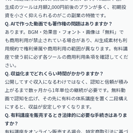
生成のツールは月額2,000円前後のプランが多く、初期投
資を小さく抑えられるのがこの副業の特徴です。
Q. AIで作った動画でも著作権の問題はありますか？
あります。BGM・効果音・フォント・画像は「無料」で
も商用利用が禁止されている場合があり、AI生成素材も利
用規約で権利帰属や商用利用の範囲が異なります。有料講
座で使う前に必ず各ツールの商用利用条項を確認してくだ
さい。
Q. 収益化までどれくらい時間がかかりますか？
公開してすぐ収入になるわけではなく、認知と信頼が積み
上がるまで数ヶ月から1年単位の継続が必要です。無料動
画で認知を広げ、その先に有料の体系講座を置く二段構え
にすると、収益が安定しやすくなります。
Q. 有料講座を販売するとき法律的に必要な手続きはありま
すか？
有料講座をオンライン販売する場合、特定商取引法に基づ