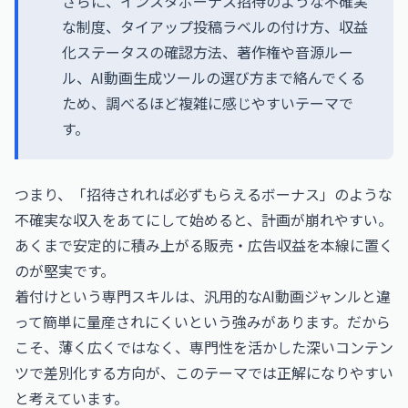
さらに、インスタボーナス招待のような不確実
な制度、タイアップ投稿ラベルの付け方、収益
化ステータスの確認方法、著作権や音源ルー
ル、AI動画生成ツールの選び方まで絡んでくる
ため、調べるほど複雑に感じやすいテーマで
す。
つまり、「招待されれば必ずもらえるボーナス」のような
不確実な収入をあてにして始めると、計画が崩れやすい。
あくまで安定的に積み上がる販売・広告収益を本線に置く
のが堅実です。
着付けという専門スキルは、汎用的なAI動画ジャンルと違
って簡単に量産されにくいという強みがあります。だから
こそ、薄く広くではなく、専門性を活かした深いコンテン
ツで差別化する方向が、このテーマでは正解になりやすい
と考えています。