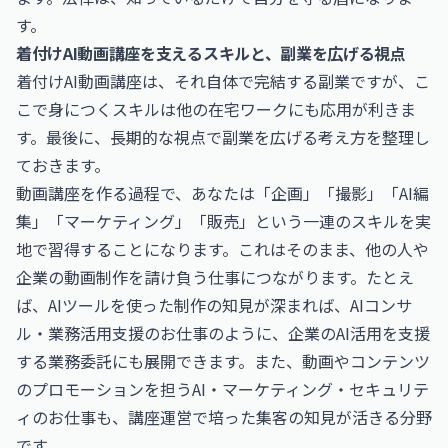
す。
着付けAI動画講座を支えるスキルと、副業を広げる視点
着付けAI動画講座は、それ自体で完結する副業ですが、こ
こで身につくスキルは他の在宅ワークにも応用が利きま
す。最後に、長期的な視点で副業を広げる考え方を整理し
ておきます。
動画講座を作る過程で、あなたは「企画」「撮影」「AI編
集」「マーケティング」「販売」という一連のスキルを実
地で習得することになります。これはそのまま、他の人や
企業の動画制作を請け負う仕事につながります。たとえ
ば、AIツールを使った制作の知見が深まれば、
AIコンサ
ル・業務活用支援のお仕事
のように、企業のAI活用を支援
する業務委託にも展開できます。また、動画やコンテンツ
のプロモーションを担う
AI・マーケティング・セキュリテ
ィのお仕事
も、講座運営で培った集客の知見が活きる分野
です。