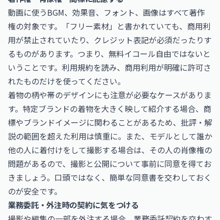
動画に使うBGM、効果音、フォント、画像はすべて著作
権の対象です。「フリー素材」と書かれていても、商用利
用が禁止されていたり、クレジット表記が必須だったりす
るものがあります。つまり、無料イコール自由ではないと
いうことです。利用規約を読み、商用利用が明確に許可さ
れたものだけを使ってください。
着物の柄や帯のデザインにも注意が必要なケースがありま
す。特定ブランドの着物を大きく映して紹介する場合、商
標やブランドイメージに関わることがあるため、批評・解
説の範囲を超えた利用は慎重に。また、モデルとして誰か
他の人に着付けをして撮影する場合は、その人の肖像権の
問題があるので、撮影と公開について事前に同意を得てお
きましょう。口頭ではなく、簡単な同意書を交わしておく
のが安全です。
業務委託・外注時の契約に気をつける
撮影や編集の一部を外注する場合、業務委託契約を交わす