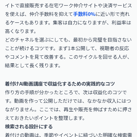
イトで直接販売する在宅ワーク仲介サイトや決済サービス
を使えば、仲介手数料を抑えて
手数料0%
に近い形で売れ
るケースもあります。集客は自力になりますが、利益率は
高くなります。
どのチャネルを選ぶにしても、最初から完璧を目指さない
ことが続けるコツです。まず1本公開して、視聴者の反応
やコメントを見て改善する。このサイクルを回せる人が、
結果として長く残ります。
着付けAI動画講座で収益化するための実践的なコツ
作り方の手順が分かったところで、次は収益化のコツで
す。動画を作って公開しただけでは、なかなか収入にはつ
ながりません。ここでは、再生や販売を伸ばすために押さ
えておきたいポイントを整理します。
検索される設計にする
着付けの動画は、季節やイベントに紐づいた明確な検索需