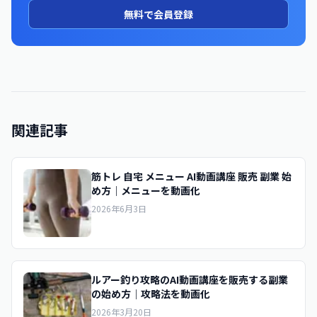
無料で会員登録
関連記事
筋トレ 自宅 メニュー AI動画講座 販売 副業 始
め方｜メニューを動画化
2026年6月3日
ルアー釣り攻略のAI動画講座を販売する副業
の始め方｜攻略法を動画化
2026年3月20日