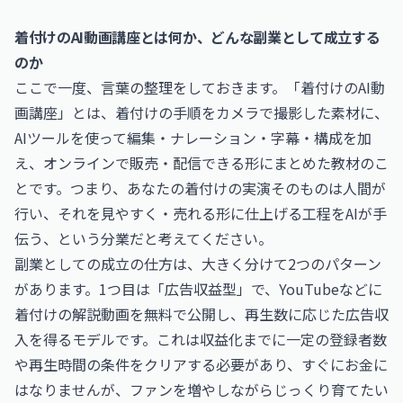
着付けのAI動画講座とは何か、どんな副業として成立する
のか
ここで一度、言葉の整理をしておきます。「着付けのAI動
画講座」とは、着付けの手順をカメラで撮影した素材に、
AIツールを使って編集・ナレーション・字幕・構成を加
え、オンラインで販売・配信できる形にまとめた教材のこ
とです。つまり、あなたの着付けの実演そのものは人間が
行い、それを見やすく・売れる形に仕上げる工程をAIが手
伝う、という分業だと考えてください。
副業としての成立の仕方は、大きく分けて2つのパターン
があります。1つ目は「広告収益型」で、YouTubeなどに
着付けの解説動画を無料で公開し、再生数に応じた広告収
入を得るモデルです。これは収益化までに一定の登録者数
や再生時間の条件をクリアする必要があり、すぐにお金に
はなりませんが、ファンを増やしながらじっくり育てたい