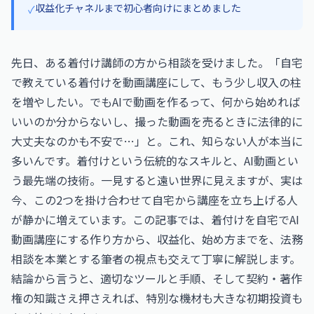
収益化チャネルまで初心者向けにまとめました
✓
先日、ある着付け講師の方から相談を受けました。「自宅
で教えている着付けを動画講座にして、もう少し収入の柱
を増やしたい。でもAIで動画を作るって、何から始めれば
いいのか分からないし、撮った動画を売るときに法律的に
大丈夫なのかも不安で…」と。これ、知らない人が本当に
多いんです。着付けという伝統的なスキルと、AI動画とい
う最先端の技術。一見すると遠い世界に見えますが、実は
今、この2つを掛け合わせて自宅から講座を立ち上げる人
が静かに増えています。この記事では、着付けを自宅でAI
動画講座にする作り方から、収益化、始め方までを、法務
相談を本業とする筆者の視点も交えて丁寧に解説します。
結論から言うと、適切なツールと手順、そして契約・著作
権の知識さえ押さえれば、特別な機材も大きな初期投資も