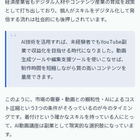
経済産業省もデジタル人材やコンテンツ産業の育成を政策
として打ち出しており、個人がスキルをデジタル化して発
信する流れは社会的にも後押しされています。
AI技術を活用すれば、未経験者でもYouTube副
業で収益化を目指せる時代になりました。動画
生成ツールや編集支援ツールを使いこなせば、
制作時間を短縮しながら質の高いコンテンツを
量産できます。
このように、市場の需要・動画との親和性・AIによるコス
ト圧縮という3つの条件がそろっているのが今のタイミン
グです。着付けという確かなスキルを持っている人にとっ
て、AI動画講座は副業として現実的な選択肢になっていま
す。