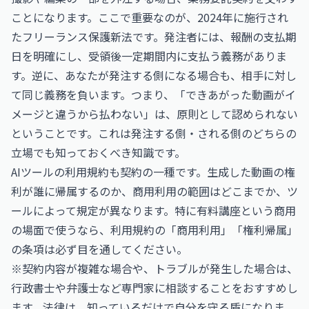
ことになります。ここで重要なのが、2024年に施行され
たフリーランス保護新法です。発注者には、報酬の支払期
日を明確にし、受領後一定期間内に支払う義務がありま
す。逆に、あなたが発注する側になる場合も、相手に対し
て同じ義務を負います。つまり、「できあがった動画がイ
メージと違うから払わない」は、原則として認められない
ということです。これは発注する側・される側のどちらの
立場でも知っておくべき知識です。
AIツールの利用規約も契約の一種です。生成した動画の権
利が誰に帰属するのか、商用利用の範囲はどこまでか、ツ
ールによって規定が異なります。特に有料講座という商用
の場面で使うなら、利用規約の「商用利用」「権利帰属」
の条項は必ず目を通してください。
※契約内容が複雑な場合や、トラブルが発生した場合は、
行政書士や弁護士など専門家に相談することをおすすめし
ます。法律は、知っているだけで自分を守る盾になりま