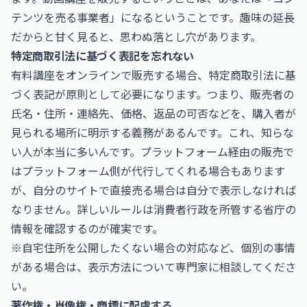
テンツを売る事業者」になるということです。趣味の延長
だからと甘く見ると、思わぬ落とし穴があります。
特定商取引法に基づく表記を忘れない
有料講座をオンラインで販売する場合、特定商取引法に基
づく表記が原則として必要になります。つまり、販売者の
氏名・住所・連絡先、価格、返品の可否などを、購入者が
見られる場所に明示する義務があるんです。これ、知らな
い人が本当に多いんです。プラットフォーム経由の販売で
はプラットフォーム側が代行してくれる場合もあります
が、自分のサイトで直接売る場合は自分で表示しなければ
なりません。詳しいルールは消費者行政を所管する省庁の
情報を確認するのが確実です。
※自宅住所を公開したくない場合の対応など、個別の事情
がある場合は、表示方法について専門家に相談してくださ
い。
著作権・肖像権・商標に配慮する