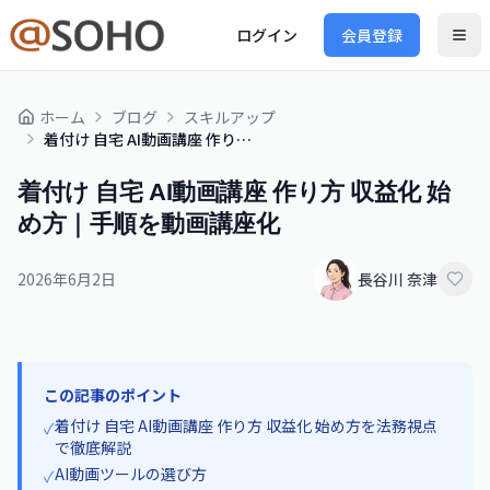
ログイン
会員登録
ホーム
ブログ
スキルアップ
着付け 自宅 AI動画講座 作り方 収益化 始め方｜手順を動画講座化
着付け 自宅 AI動画講座 作り方 収益化 始
め方｜手順を動画講座化
2026年6月2日
長谷川 奈津
この記事のポイント
着付け 自宅 AI動画講座 作り方 収益化 始め方を法務視点
✓
で徹底解説
AI動画ツールの選び方
✓