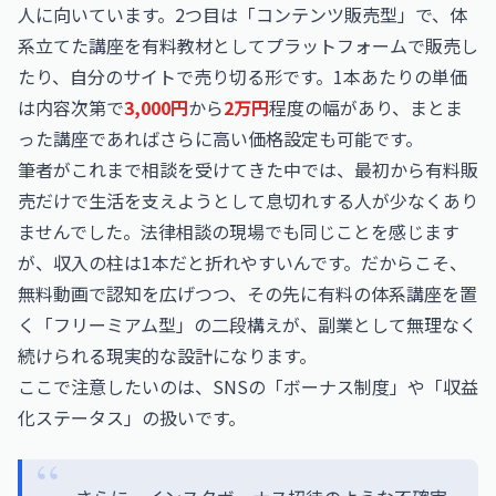
人に向いています。2つ目は「コンテンツ販売型」で、体
系立てた講座を有料教材としてプラットフォームで販売し
たり、自分のサイトで売り切る形です。1本あたりの単価
は内容次第で
3,000円
から
2万円
程度の幅があり、まとま
った講座であればさらに高い価格設定も可能です。
筆者がこれまで相談を受けてきた中では、最初から有料販
売だけで生活を支えようとして息切れする人が少なくあり
ませんでした。法律相談の現場でも同じことを感じます
が、収入の柱は1本だと折れやすいんです。だからこそ、
無料動画で認知を広げつつ、その先に有料の体系講座を置
く「フリーミアム型」の二段構えが、副業として無理なく
続けられる現実的な設計になります。
ここで注意したいのは、SNSの「ボーナス制度」や「収益
化ステータス」の扱いです。