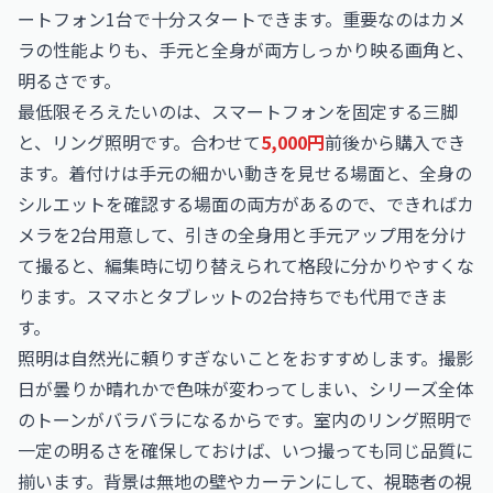
ートフォン1台で十分スタートできます。重要なのはカメ
ラの性能よりも、手元と全身が両方しっかり映る画角と、
明るさです。
最低限そろえたいのは、スマートフォンを固定する三脚
と、リング照明です。合わせて
5,000円
前後から購入でき
ます。着付けは手元の細かい動きを見せる場面と、全身の
シルエットを確認する場面の両方があるので、できればカ
メラを2台用意して、引きの全身用と手元アップ用を分け
て撮ると、編集時に切り替えられて格段に分かりやすくな
ります。スマホとタブレットの2台持ちでも代用できま
す。
照明は自然光に頼りすぎないことをおすすめします。撮影
日が曇りか晴れかで色味が変わってしまい、シリーズ全体
のトーンがバラバラになるからです。室内のリング照明で
一定の明るさを確保しておけば、いつ撮っても同じ品質に
揃います。背景は無地の壁やカーテンにして、視聴者の視