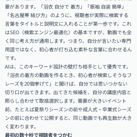
要があります。「浴衣 自分で 着方」「振袖 自装 簡単」
「名古屋帯 結び方」のように、視聴者が実際に検索する
言葉をタイトルと説明文に入れることが第一歩です。これ
はSEO（検索エンジン最適化）の基本ですが、動画でも全
く同じ考え方が通用します。つまり、自分が言いたい専門
用語ではなく、初心者が打ち込む素朴な言葉に合わせるん
です。
AIは、このキーワード設計の壁打ち相手として優秀です。
「浴衣の着方の動画を作るとき、初心者が検索しそうなフ
レーズを20個挙げて」と聞けば、自分では思いつかない
切り口が出てきます。出てきた候補を、自分の講座内容と
照らし合わせて取捨選択します。需要が大きいイベント
前、たとえば夏祭りシーズンの前や成人式・卒業式シーズ
ンの前に合わせて公開すると、同じ動画でも再生数が大き
く変わります。
最初の数十秒で視聴者をつかむ