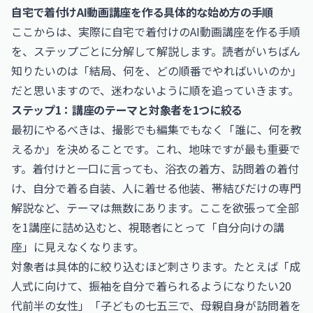
自宅で着付けAI動画講座を作る具体的な始め方の手順
ここからは、実際に自宅で着付けのAI動画講座を作る手順
を、ステップごとに分解して解説します。読者がいちばん
知りたいのは「結局、何を、どの順番でやればいいのか」
だと思いますので、迷わないように順を追っていきます。
ステップ1：講座のテーマと対象者を1つに絞る
最初にやるべきは、撮影でも編集でもなく「誰に、何を教
えるか」を決めることです。これ、地味ですが最も重要で
す。着付けと一口に言っても、浴衣の着方、訪問着の着付
け、自分で着る自装、人に着せる他装、帯結びだけの専門
解説など、テーマは無数にあります。ここを欲張って全部
を1講座に詰め込むと、視聴者にとって「自分向けの講
座」に見えなくなります。
対象者は具体的に絞り込むほど刺さります。たとえば「成
人式に向けて、振袖を自分で着られるようになりたい20
代前半の女性」「子どもの七五三で、母親自身が訪問着を