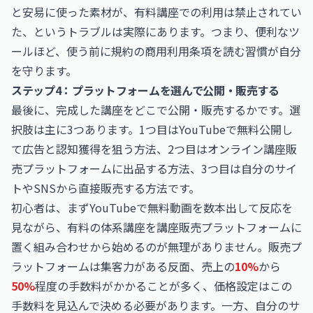
と安易に使った素材が、有料講座での利用は禁止されてい
た、というトラブルは実際にあります。つまり、便利なツ
ールほど、使う前に規約の商用利用条項を読む習慣が自分
を守ります。
ステップ4：プラットフォームを選んで公開・販売する
最後に、完成した講座をどこで公開・販売するかです。選
択肢は主に3つあります。1つ目はYouTubeで無料公開し
て広告と認知獲得を狙う方法、2つ目はオンライン講座販
売プラットフォームに出品する方法、3つ目は自分のサイ
トやSNSから直接販売する方法です。
初心者は、まずYouTubeで無料動画を数本出して反応を
見ながら、有料の体系講座を講座販売プラットフォームに
置く組み合わせから始めるのが無理がありません。販売プ
ラットフォームは集客力がある反面、売上の
10%
から
50%
程度の手数料がかかることが多く、価格設定はこの
手数料を見込んで決める必要があります。一方、自分のサ