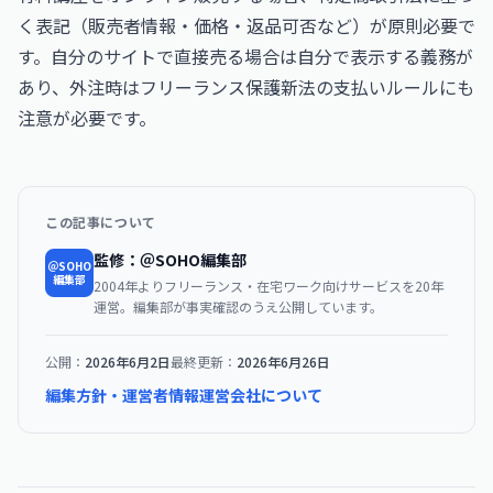
く表記（販売者情報・価格・返品可否など）が原則必要で
す。自分のサイトで直接売る場合は自分で表示する義務が
あり、外注時はフリーランス保護新法の支払いルールにも
注意が必要です。
この記事について
監修：＠SOHO編集部
＠SOHO
編集部
2004年よりフリーランス・在宅ワーク向けサービスを20年
運営。編集部が事実確認のうえ公開しています。
公開：
2026年6月2日
最終更新：
2026年6月26日
編集方針・運営者情報
運営会社について