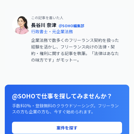
この記事を書いた人
長谷川 奈津
＠SOHO編集部
行政書士・元企業法務
企業法務で数多くのフリーランス契約を扱った
経験を活かし、フリーランス向けの法律・契
約・権利に関する記事を執筆。「法律はあなた
の味方です」がモットー。
@SOHOで仕事を探してみませんか？
手数料0%・登録無料のクラウドソーシング。フリーラン
スの方も企業の方も、今すぐ始められます。
案件を探す