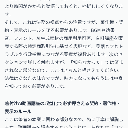
より時間がかかると覚悟しておくと、挫折しにくくなりま
す。
そして、これは法務の視点からの注意ですが、著作権・契
約・表示のルールを守る必要があります。BGMや効果
音、フォント、AI生成素材の商用利用可否、有料講座を販
売する際の特定商取引法に基づく表記など、見落とすとト
ラブルや行政指導につながる要素が複数あります。次のセ
クションで詳しく触れますが、「知らなかった」では済ま
されない部分なので、ここはきちんと押さえてください。
法律はあなたの味方ですが、味方になってもらうには中身
を知っておく必要があります。
着付けAI動画講座の収益化で必ず押さえる契約・著作権・
表示のルール
ここは筆者の本業に関わる部分なので、特に丁寧に解説し
ます。動画講座を販売するということは、あなたは「コン