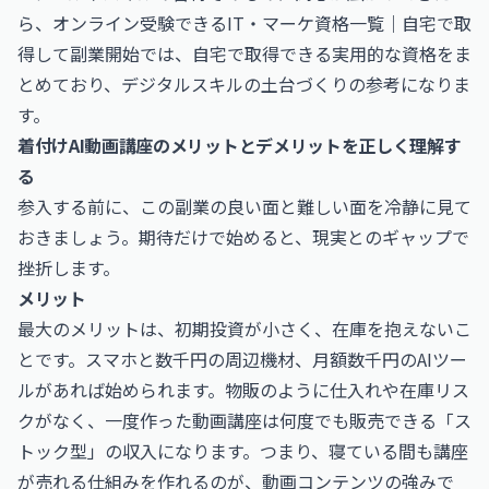
ら、
オンライン受験できるIT・マーケ資格一覧｜自宅で取
得して副業開始
では、自宅で取得できる実用的な資格をま
とめており、デジタルスキルの土台づくりの参考になりま
す。
着付けAI動画講座のメリットとデメリットを正しく理解す
る
参入する前に、この副業の良い面と難しい面を冷静に見て
おきましょう。期待だけで始めると、現実とのギャップで
挫折します。
メリット
最大のメリットは、初期投資が小さく、在庫を抱えないこ
とです。スマホと数千円の周辺機材、月額数千円のAIツー
ルがあれば始められます。物販のように仕入れや在庫リス
クがなく、一度作った動画講座は何度でも販売できる「ス
トック型」の収入になります。つまり、寝ている間も講座
が売れる仕組みを作れるのが、動画コンテンツの強みで