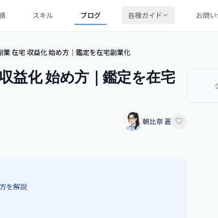
績
スキル
ブログ
各種ガイド
お問い
 副業 在宅 収益化 始め方｜鑑定を在宅副業化
宅 収益化 始め方｜鑑定を在宅
朝比奈 蒼
め方を解説