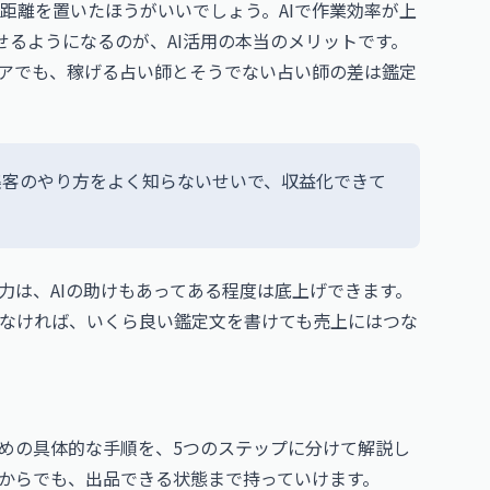
距離を置いたほうがいいでしょう。AIで作業効率が上
せるようになるのが、AI活用の本当のメリットです。
ィアでも、稼げる占い師とそうでない占い師の差は鑑定
集客のやり方をよく知らないせいで、収益化できて
力は、AIの助けもあってある程度は底上げできます。
なければ、いくら良い鑑定文を書けても売上にはつな
ための具体的な手順を、5つのステップに分けて解説し
からでも、出品できる状態まで持っていけます。