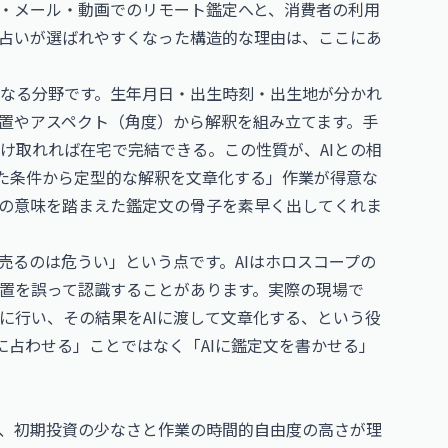
・メール・動画でのリモート鑑定へと、消費者の利用
占いが選ばれやすくなった構造的な理由は、ここにあ
なる分野です。生年月日・出生時刻・出生地が分かれ
置やアスペクト（角度）から解釈を組み立てます。手
け取れれば在宅で完結できる。この性質が、AIとの相
れた条件から定型的な解釈を文章化する」作業が得意な
の意味を踏まえた鑑定文の骨子を素早く出してくれま
売るのは危うい」という点です。AIはホロスコープの
置を誤って認識することがあります。実際の現場で
に行い、その結果をAIに渡して文章化する、という役
Iに占わせる」ことではなく「AIに鑑定文を書かせる」
は、初期投資の少なさと作業の時間的自由度の高さが理