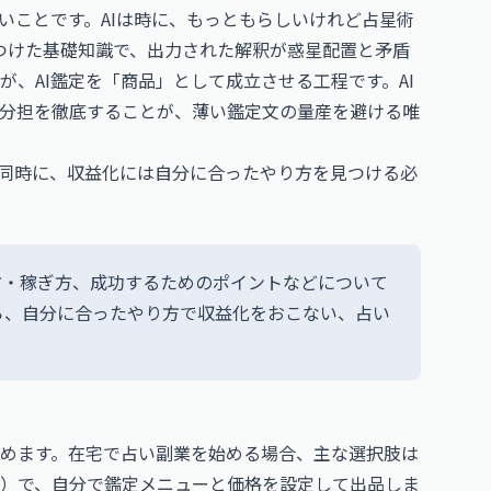
いことです。AIは時に、もっともらしいけれど占星術
つけた基礎知識で、出力された解釈が惑星配置と矛盾
、AI鑑定を「商品」として成立させる工程です。AI
分担を徹底することが、薄い鑑定文の量産を避ける唯
と同時に、収益化には自分に合ったやり方を見つける必
方・稼ぎ方、成功するためのポイントなどについて
ら、自分に合ったやり方で収益化をおこない、占い
めます。在宅で占い副業を始める場合、主な選択肢は
ど）で、自分で鑑定メニューと価格を設定して出品しま