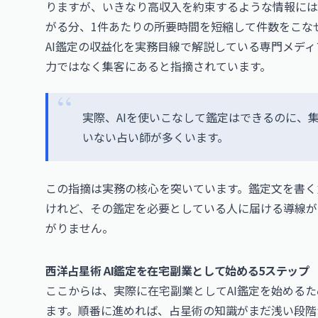
りますが、いきなり高収入を約束するような情報には
がる分、1件あたりの所要時間を短縮して件数をこな
AI鑑定の収益化を実務目線で解説している専門メデ
力ではなく集客にあると指摘されています。
実際、AIを使いこなして鑑定はできるのに、
いない占い師が多くいます。
この指摘は実務の核心を突いています。鑑定文を書く
けれど、その鑑定を必要としている人に届ける導線が
がりません。
西洋占星術 AI鑑定を在宅副業として始める5ステップ
ここからは、実際に在宅副業としてAI鑑定を始める
ます。順番に進めれば、占星術の知識がまだ浅い段階