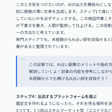
このとき気をつけたいのが、AIの出力を鵜呑みにしな
的に根拠の薄い文章を生成します。ステップ1で身に
していないかを必ずチェックする。この検証作業こそが
が下書きを書き、人間が監修して仕上げる。この役割
一の方法だと考えています。
専門メディアでも、未経験からAI占い師を目指せる
要があると整理されています。
この記事では、AI占い副業のメリットや始め
解説していくよ！記事の内容を参考にしなが
未経験からでも稼げるAI占い師を目指そう！
ステップ4：出品するプラットフォームを選ぶ
鑑定文を作れるようになったら、それを売る場所を決
3つです。1つ目はスキルマーケット型（ココナラな