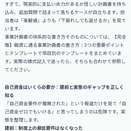
すぎて、現実的に支払い余力があるか怪しい計画書を持ち
込み、追加質問で詰まって落ちるケースが目立ちます。担
当者は「楽観値」よりも「下振れしても返せるか」を見て
います。
事業計画書の体系的な書き方そのものについては、
【完全
版】融資に通る事業計画書の書き方｜3つの重要ポイント
とテンプレート
で項目別のテンプレートをまとめていま
す。実際の様式記入で迷ったら、そちらも合わせて参照し
てください。
自己資金はいくら必要か：建前と実態のギャップを正しく
知る
「自己資金要件が撤廃された」という報道だけを見て「自
己資金ゼロでもいける」と思ってしまうのは危険です。実
態を整理します。
建前：制度上の最低要件はなくなった