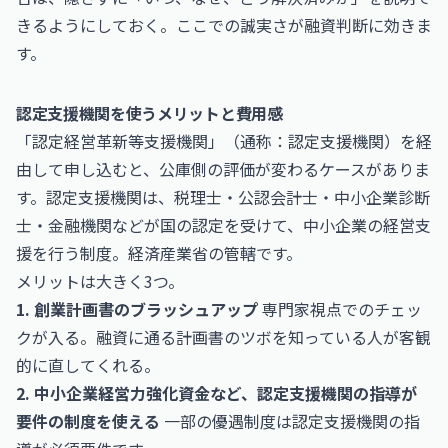
きるようにしておく。ここでの誠実さが融資判断に効きま
す。
認定支援機関を使うメリットと費用感
「認定経営革新等支援機関」（通称：認定支援機関）を経
由して申し込むと、公庫側の評価が変わるケースがありま
す。認定支援機関は、税理士・公認会計士・中小企業診断
士・金融機関などが国の認定を受けて、中小企業の経営支
援を行う制度。経済産業省の管轄です。
メリットは大きく3つ。
1. 創業計画書のブラッシュアップ
専門家視点でのチェッ
クが入る。融資に通る計画書のツボを知っている人が客観
的に直してくれる。
2. 中小企業経営力強化資金など、認定支援機関の指導が
要件の制度を使える
一部の優遇制度は認定支援機関の指