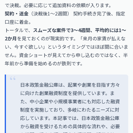
で決裁。必要に応じて追加資料の依頼が入ります。
契約・送金
（決裁後1〜2週間） 契約手続き完了後、指定
口座に着金。
トータルで、
スムーズな案件で3〜4週間、平均的には1〜
2か月
を見ておくのが現実的です。「来月の家賃が払えな
い、今すぐ欲しい」というタイミングではほぼ間に合いま
せん。資金ショートが見えてから申し込むのではなく、半
年前から準備を始めるのが鉄則です。
日本政策金融公庫は、起業や創業を目指す方々
に向けた創業融資制度を提供しています。ま
た、中小企業や小規模事業者にも対応した融資
制度を実施しており、多岐にわたるニーズに対
応しています。本記事では、日本政策金融公庫
から融資を受けるための具体的な流れや、必要