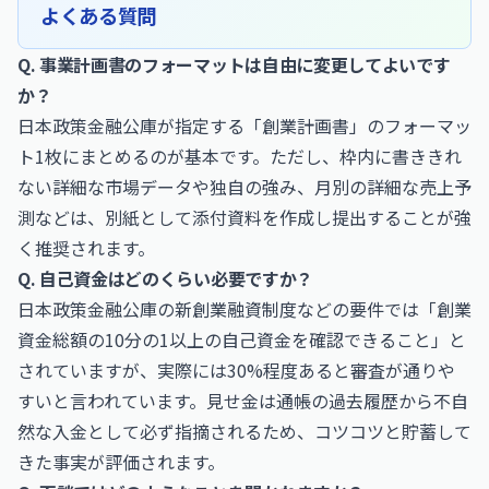
よくある質問
Q. 事業計画書のフォーマットは自由に変更してよいです
か？
日本政策金融公庫が指定する「創業計画書」のフォーマッ
ト1枚にまとめるのが基本です。ただし、枠内に書ききれ
ない詳細な市場データや独自の強み、月別の詳細な売上予
測などは、別紙として添付資料を作成し提出することが強
く推奨されます。
Q. 自己資金はどのくらい必要ですか？
日本政策金融公庫の新創業融資制度などの要件では「創業
資金総額の10分の1以上の自己資金を確認できること」と
されていますが、実際には30%程度あると審査が通りや
すいと言われています。見せ金は通帳の過去履歴から不自
然な入金として必ず指摘されるため、コツコツと貯蓄して
きた事実が評価されます。