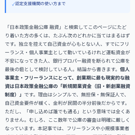
認定支援機関の使い方まで
✓
「日本政策金融公庫 融資」と検索してこのページにたど
り着いた方の多くは、たぶん次のどれかに当てはまるはず
です。独立を控えて自己資金が心もとない人、すでにフリ
ーランス・個人事業主として動いているけれど運転資金が
不安になってきた人、銀行プロパー融資を断られて公庫を
最後の砦として検討している人。結論から書きます。
個人
事業主・フリーランスにとって、創業期に最も現実的な融
資は日本政策金融公庫の「新規開業資金（旧・新創業融資
制度）」
です。理由はシンプルで、無担保・無保証人で、
自己資金要件が緩く、金利が民間の半分前後だからです。
ただし、「申し込めば誰でも通る」という意味では全くあ
りません。むしろ、ここ数年で公庫の審査は明確に厳しく
なっています。本記事では、フリーランスや小規模事業者