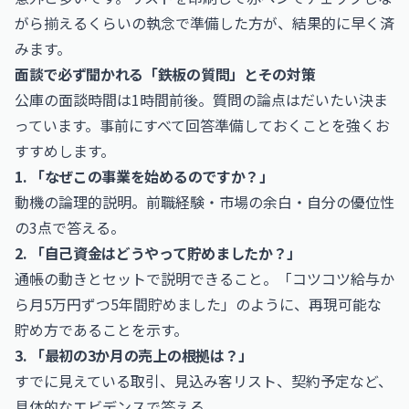
がら揃えるくらいの執念で準備した方が、結果的に早く済
みます。
面談で必ず聞かれる「鉄板の質問」とその対策
公庫の面談時間は1時間前後。質問の論点はだいたい決ま
っています。事前にすべて回答準備しておくことを強くお
すすめします。
1. 「なぜこの事業を始めるのですか？」
動機の論理的説明。前職経験・市場の余白・自分の優位性
の3点で答える。
2. 「自己資金はどうやって貯めましたか？」
通帳の動きとセットで説明できること。「コツコツ給与か
ら月5万円ずつ5年間貯めました」のように、再現可能な
貯め方であることを示す。
3. 「最初の3か月の売上の根拠は？」
すでに見えている取引、見込み客リスト、契約予定など、
具体的なエビデンスで答える。