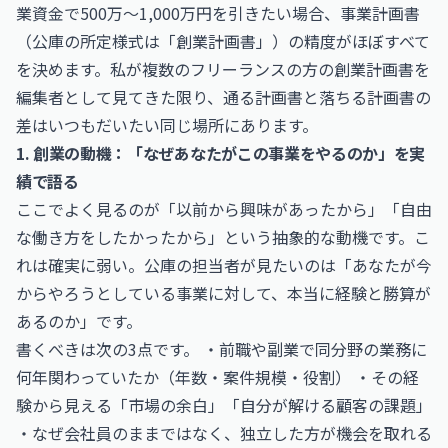
業資金で500万〜1,000万円を引きたい場合、事業計画書
（公庫の所定様式は「創業計画書」）の精度がほぼすべて
を決めます。私が複数のフリーランスの方の創業計画書を
編集者として見てきた限り、通る計画書と落ちる計画書の
差はいつもだいたい同じ場所にあります。
1. 創業の動機：「なぜあなたがこの事業をやるのか」を実
績で語る
ここでよく見るのが「以前から興味があったから」「自由
な働き方をしたかったから」という抽象的な動機です。こ
れは確実に弱い。公庫の担当者が見たいのは「あなたが今
からやろうとしている事業に対して、本当に経験と勝算が
あるのか」です。
書くべきは次の3点です。 ・前職や副業で同分野の業務に
何年関わっていたか（年数・案件規模・役割） ・その経
験から見える「市場の余白」「自分が解ける顧客の課題」
・なぜ会社員のままではなく、独立した方が機会を取れる