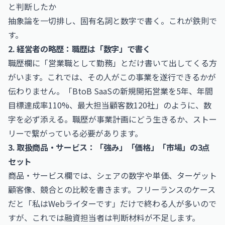
と判断したか
抽象論を一切排し、固有名詞と数字で書く。これが鉄則で
す。
2. 経営者の略歴：職歴は「数字」で書く
職歴欄に「営業職として勤務」とだけ書いて出してくる方
がいます。これでは、その人がこの事業を遂行できるかが
伝わりません。「BtoB SaaSの新規開拓営業を5年、年間
目標達成率110%、最大担当顧客数120社」のように、数
字を必ず添える。職歴が事業計画にどう生きるか、ストー
リーで繋がっている必要があります。
3. 取扱商品・サービス：「強み」「価格」「市場」の3点
セット
商品・サービス欄では、シェアの数字や単価、ターゲット
顧客像、競合との比較を書きます。フリーランスのケース
だと「私はWebライターです」だけで終わる人が多いので
すが、これでは融資担当者は判断材料が不足します。