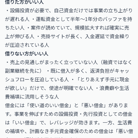
借りた方がいい人
・設備投資が必要で、自己資金だけでは事業の立ち上がり
が遅れる人 ・運転資金として半年〜1年分のバッファを持
ちたい人 ・案件が読めていて、規模拡大すれば確実に売
上が伸びる人 ・売掛サイトが長く、入金遅延で資金繰り
が圧迫されている人
借りない方がいい人
・売上の見通しがまったく立っていない人（融資ではなく
副業継続を先に） ・既に借入が多く、返済負担がキャッ
シュフローを圧迫している人 ・「とりあえず手元に現金
が欲しい」だけで、使途が明確でない人 ・浪費癖や生活
費補填に流用しそうな人
借金には「使い道のいい借金」と「悪い借金」がありま
す。事業を伸ばすための設備投資・先行投資としての借金
は「いい借金」で、レバレッジが効きます。一方、生活費
の補填や、計画なき手元資金確保のための借金は「悪い借