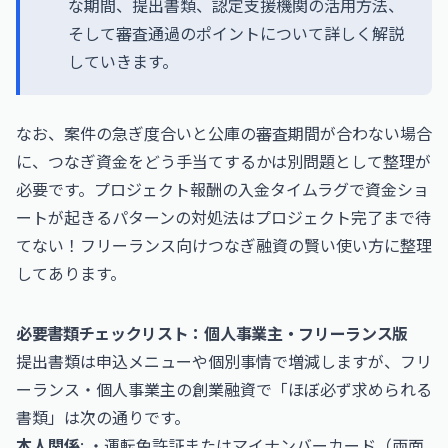
な期間、提出書類、認定支援機関の活用方法、
そして審査通過のポイントについて詳しく解説
していきます。
なお、案件の急ぎ度合いと公庫の審査期間が合わない場合
に、つなぎ資金をどう手当てするかは別問題として整理が
必要です。プロジェクト報酬の入金タイムラグで資金ショ
ートが起きるパターンの対処法は
プロジェクト完了まで待
てない！フリーランス向けつなぎ融資の賢い使い方
に整理
してあります。
必要書類チェックリスト：個人事業主・フリーランス版
提出書類は申込メニューや個別事情で増減しますが、フリ
ーランス・個人事業主の創業融資で「ほぼ必ず求められる
書類」は次の通りです。
本人関係
: ・運転免許証またはマイナンバーカード（両面